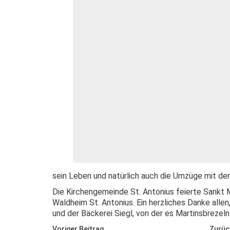
sein Leben und natürlich auch die Umzüge mit de
Die Kirchengemeinde St. Antonius feierte Sankt Ma
Waldheim St. Antonius. Ein herzliches Danke allen
und der Bäckerei Siegl, von der es Martinsbrezeln
Voriger Beitrag
Zurüc