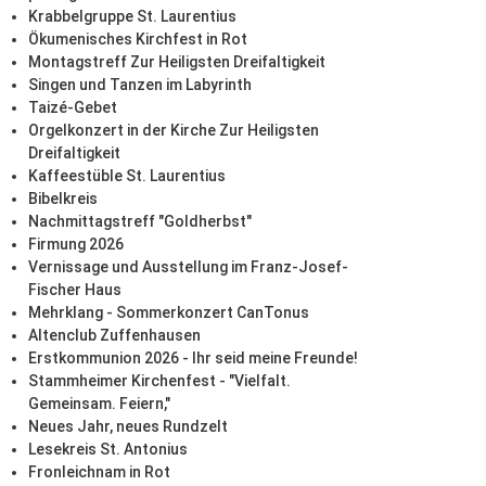
Krabbelgruppe St. Laurentius
Ökumenisches Kirchfest in Rot
Montagstreff Zur Heiligsten Dreifaltigkeit
Singen und Tanzen im Labyrinth
Taizé-Gebet
Orgelkonzert in der Kirche Zur Heiligsten
Dreifaltigkeit
Kaffeestüble St. Laurentius
Bibelkreis
Nachmittagstreff "Goldherbst"
Firmung 2026
Vernissage und Ausstellung im Franz-Josef-
Fischer Haus
Mehrklang - Sommerkonzert CanTonus
Altenclub Zuffenhausen
Erstkommunion 2026 - Ihr seid meine Freunde!
Stammheimer Kirchenfest - "Vielfalt.
Gemeinsam. Feiern,"
Neues Jahr, neues Rundzelt
Lesekreis St. Antonius
Fronleichnam in Rot