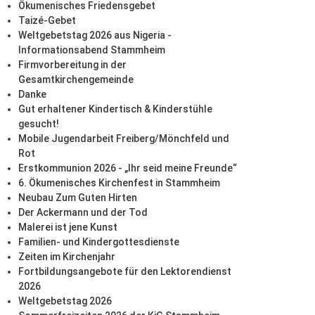
Ökumenisches Friedensgebet
Taizé-Gebet
Weltgebetstag 2026 aus Nigeria -
Informationsabend Stammheim
Firmvorbereitung in der
Gesamtkirchengemeinde
Danke
Gut erhaltener Kindertisch & Kinderstühle
gesucht!
Mobile Jugendarbeit Freiberg/Mönchfeld und
Rot
Erstkommunion 2026 - „Ihr seid meine Freunde“
6. Ökumenisches Kirchenfest in Stammheim
Neubau Zum Guten Hirten
Der Ackermann und der Tod
Malerei ist jene Kunst
Familien- und Kindergottesdienste
Zeiten im Kirchenjahr
Fortbildungsangebote für den Lektorendienst
2026
Weltgebetstag 2026