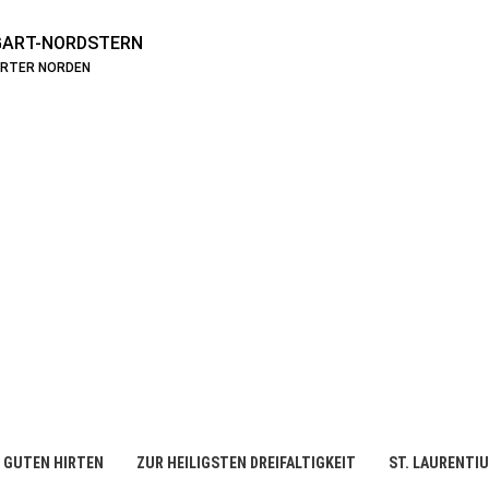
ART-NORDSTERN
ARTER NORDEN
 GUTEN HIRTEN
ZUR HEILIGSTEN DREIFALTIGKEIT
ST. LAURENTI