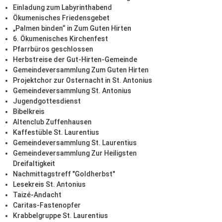
Einladung zum Labyrinthabend
Ökumenisches Friedensgebet
„Palmen binden“ in Zum Guten Hirten
6. Ökumenisches Kirchenfest
Pfarrbüros geschlossen
Herbstreise der Gut-Hirten-Gemeinde
Gemeindeversammlung Zum Guten Hirten
Projektchor zur Osternacht in St. Antonius
Gemeindeversammlung St. Antonius
Jugendgottesdienst
Bibelkreis
Altenclub Zuffenhausen
Kaffestüble St. Laurentius
Gemeindeversammlung St. Laurentius
Gemeindeversammlung Zur Heiligsten
Dreifaltigkeit
Nachmittagstreff "Goldherbst"
Lesekreis St. Antonius
Taizé-Andacht
Caritas-Fastenopfer
Krabbelgruppe St. Laurentius