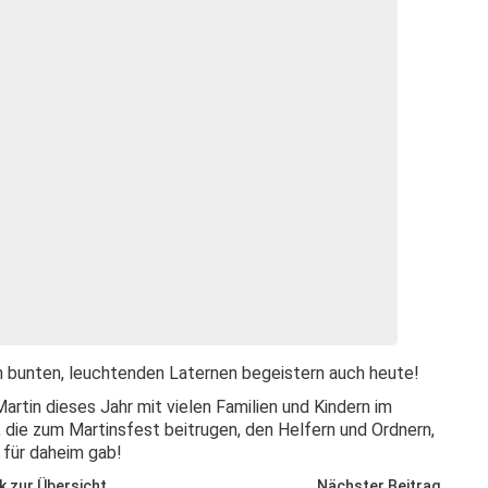
n bunten, leuchtenden Laternen begeistern auch heute!
rtin dieses Jahr mit vielen Familien und Kindern im
, die zum Martinsfest beitrugen, den Helfern und Ordnern,
 für daheim gab!
k zur Übersicht
Nächster Beitrag