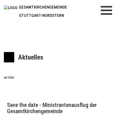
GESAMTKIRCHENGEMEINDE
Toggl
navig
STUTTGART-NORDSTERN
Aktuelles
archiv
Save the date - Ministrantenausflug der
Gesamtkirchengemeinde