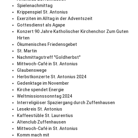
Spielenachmittag
Krippenspiel St. Antonius
Exerziten im Alltag in der Adventszeit
Gottesdienst als Agape
Konzert 90 Jahre Katholischer Kirchenchor Zum Guten
Hirten
Ökumenisches Friedensgebet
St. Martin
Nachmittagstreff "Goldherbst"
Mittwoch-Café in St. Antonius
Glaubenswege
Herbstkonzerte St. Antonius 2024
Gedenktage im November
Kirche spendet Energie
Weltmissionssonntag 2024
Interreligiöser Spaziergang durch Zuffenhausen
Lesekreis St. Antonius
Kaffeestüble St. Laurentius
Altenclub Zuffenhausen
Mittwoch-Café in St. Antonius
Komm mach mit