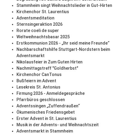
Stammheim singt Weihnachtslieder in Gut-Hirten
Kirchenchor St. Laurentius
Adventsmeditation
Sternsingeraktion 2026
Rorate coeli de super
Weltweihnachtsbasar 2025
Erstkommunion 2026 - „Ihr seid meine Freunde“
Nachbarschaftshilfe Stuttgart-Nordstern beim
Adventsmarkt
Nikolausfeier in Zum Guten Hirten
Nachmittagstreff "Goldherbst"
Kirchenchor CanTonus
Bußfeiern im Advent
Lesekreis St. Antonius
Firmung 2026 - Anmeldegespräche
Pfarrbüros geschlossen
Adventssingen „Zuffendraußen“
Ökumenisches Friedensgebet
Erster Advent in St. Laurentius
Musik in der Advents- und Weihnachtszeit
Adventsmarkt in Stammheim