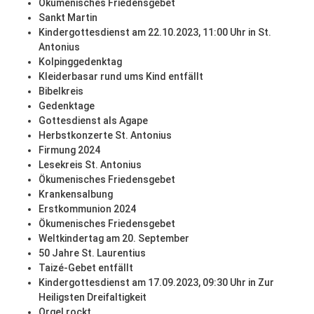
Ökumenisches Friedensgebet
Sankt Martin
Kindergottesdienst am 22.10.2023, 11:00 Uhr in St.
Antonius
Kolpinggedenktag
Kleiderbasar rund ums Kind entfällt
Bibelkreis
Gedenktage
Gottesdienst als Agape
Herbstkonzerte St. Antonius
Firmung 2024
Lesekreis St. Antonius
Ökumenisches Friedensgebet
Krankensalbung
Erstkommunion 2024
Ökumenisches Friedensgebet
Weltkindertag am 20. September
50 Jahre St. Laurentius
Taizé-Gebet entfällt
Kindergottesdienst am 17.09.2023, 09:30 Uhr in Zur
Heiligsten Dreifaltigkeit
Orgel rockt