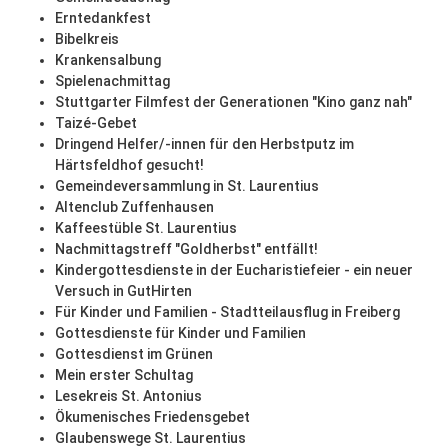
Erntedankfest
Bibelkreis
Krankensalbung
Spielenachmittag
Stuttgarter Filmfest der Generationen "Kino ganz nah"
Taizé-Gebet
Dringend Helfer/-innen für den Herbstputz im
Härtsfeldhof gesucht!
Gemeindeversammlung in St. Laurentius
Altenclub Zuffenhausen
Kaffeestüble St. Laurentius
Nachmittagstreff "Goldherbst" entfällt!
Kindergottesdienste in der Eucharistiefeier - ein neuer
Versuch in GutHirten
Für Kinder und Familien - Stadtteilausflug in Freiberg
Gottesdienste für Kinder und Familien
Gottesdienst im Grünen
Mein erster Schultag
Lesekreis St. Antonius
Ökumenisches Friedensgebet
Glaubenswege St. Laurentius