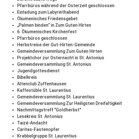
Pfarrbüros während der Osterzeit geschlossen
Einladung zum Labyrinthabend
Ökumenisches Friedensgebet
„Palmen binden“ in Zum Guten Hirten
6. Ökumenisches Kirchenfest
Pfarrbüros geschlossen
Herbstreise der Gut-Hirten-Gemeinde
Gemeindeversammlung Zum Guten Hirten
Projektchor zur Osternacht in St. Antonius
Gemeindeversammlung St. Antonius
Jugendgottesdienst
Bibelkreis
Altenclub Zuffenhausen
Kaffestüble St. Laurentius
Gemeindeversammlung St. Laurentius
Gemeindeversammlung Zur Heiligsten Dreifaltigkeit
Nachmittagstreff "Goldherbst"
Lesekreis St. Antonius
Taizé-Andacht
Caritas-Fastenopfer
Krabbelgruppe St. Laurentius