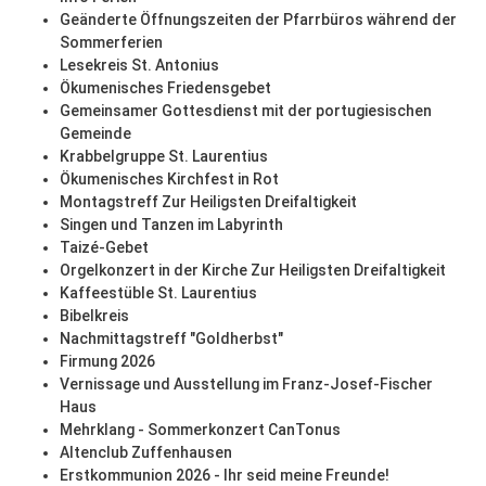
Geänderte Öffnungszeiten der Pfarrbüros während der
Sommerferien
Lesekreis St. Antonius
Ökumenisches Friedensgebet
Gemeinsamer Gottesdienst mit der portugiesischen
Gemeinde
Krabbelgruppe St. Laurentius
Ökumenisches Kirchfest in Rot
Montagstreff Zur Heiligsten Dreifaltigkeit
Singen und Tanzen im Labyrinth
Taizé-Gebet
Orgelkonzert in der Kirche Zur Heiligsten Dreifaltigkeit
Kaffeestüble St. Laurentius
Bibelkreis
Nachmittagstreff "Goldherbst"
Firmung 2026
Vernissage und Ausstellung im Franz-Josef-Fischer
Haus
Mehrklang - Sommerkonzert CanTonus
Altenclub Zuffenhausen
Erstkommunion 2026 - Ihr seid meine Freunde!