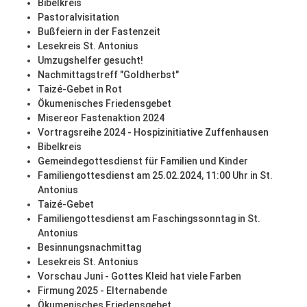
Bibelkreis
Pastoralvisitation
Bußfeiern in der Fastenzeit
Lesekreis St. Antonius
Umzugshelfer gesucht!
Nachmittagstreff "Goldherbst"
Taizé-Gebet in Rot
Ökumenisches Friedensgebet
Misereor Fastenaktion 2024
Vortragsreihe 2024 - Hospizinitiative Zuffenhausen
Bibelkreis
Gemeindegottesdienst für Familien und Kinder
Familiengottesdienst am 25.02.2024, 11:00 Uhr in St.
Antonius
Taizé-Gebet
Familiengottesdienst am Faschingssonntag in St.
Antonius
Besinnungsnachmittag
Lesekreis St. Antonius
Vorschau Juni - Gottes Kleid hat viele Farben
Firmung 2025 - Elternabende
Ökumenisches Friedensgebet