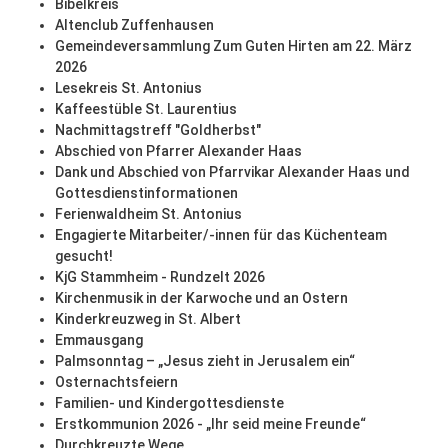
Bibelkreis
Altenclub Zuffenhausen
Gemeindeversammlung Zum Guten Hirten am 22. März
2026
Lesekreis St. Antonius
Kaffeestüble St. Laurentius
Nachmittagstreff "Goldherbst"
Abschied von Pfarrer Alexander Haas
Dank und Abschied von Pfarrvikar Alexander Haas und
Gottesdienstinformationen
Ferienwaldheim St. Antonius
Engagierte Mitarbeiter/-innen für das Küchenteam
gesucht!
KjG Stammheim - Rundzelt 2026
Kirchenmusik in der Karwoche und an Ostern
Kinderkreuzweg in St. Albert
Emmausgang
Palmsonntag – „Jesus zieht in Jerusalem ein“
Osternachtsfeiern
Familien- und Kindergottesdienste
Erstkommunion 2026 - „Ihr seid meine Freunde“
Durchkreuzte Wege