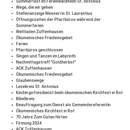
Sommerfest im Ferienwaldheim St. Antonius
Wege, die wir gehen
Stellenanzeige Mesner/in St. Laurentius
Öffnungszeiten der Pfarrbüros während der
Sommerferien
Weltladen Zuffenhausen
Ökumenisches Friedensgebet
Ferien
Pfarrbüros geschlossen
Singen und Tanzen im Labyrinth
Nachmittagstreff "Goldherbst"
ACK Zuffenhausen
Ökumenisches Friedensgebet
Glaubenswege
Lesekreis St. Antonius
Kindergottesdienst beim ökumenischen Kirchfest in Rot
Bibelkreis
Beauftragung zum Dienst als Gemeindereferentin
Ökumenisches Kirchfest in Rot
70 Jahre Zum Guten Hirten
Firmung 2024
ACK Zuffenhausen