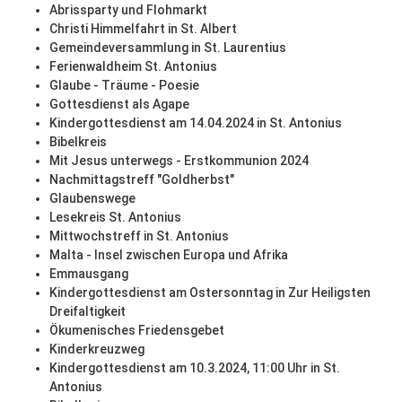
Abrissparty und Flohmarkt
Christi Himmelfahrt in St. Albert
Gemeindeversammlung in St. Laurentius
Ferienwaldheim St. Antonius
Glaube - Träume - Poesie
Gottesdienst als Agape
Kindergottesdienst am 14.04.2024 in St. Antonius
Bibelkreis
Mit Jesus unterwegs - Erstkommunion 2024
Nachmittagstreff "Goldherbst"
Glaubenswege
Lesekreis St. Antonius
Mittwochstreff in St. Antonius
Malta - Insel zwischen Europa und Afrika
Emmausgang
Kindergottesdienst am Ostersonntag in Zur Heiligsten
Dreifaltigkeit
Ökumenisches Friedensgebet
Kinderkreuzweg
Kindergottesdienst am 10.3.2024, 11:00 Uhr in St.
Antonius