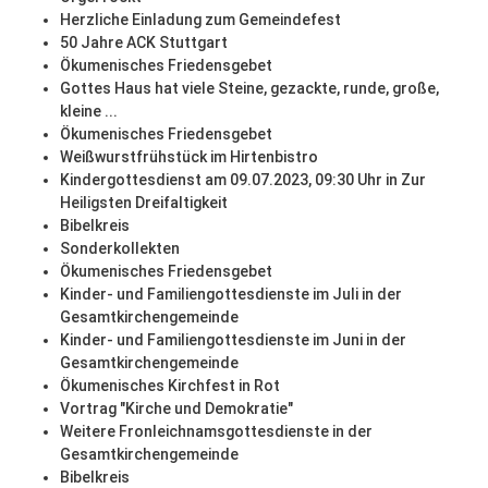
Herzliche Einladung zum Gemeindefest
50 Jahre ACK Stuttgart
Ökumenisches Friedensgebet
Gottes Haus hat viele Steine, gezackte, runde, große,
kleine ...
Ökumenisches Friedensgebet
Weißwurstfrühstück im Hirtenbistro
Kindergottesdienst am 09.07.2023, 09:30 Uhr in Zur
Heiligsten Dreifaltigkeit
Bibelkreis
Sonderkollekten
Ökumenisches Friedensgebet
Kinder- und Familiengottesdienste im Juli in der
Gesamtkirchengemeinde
Kinder- und Familiengottesdienste im Juni in der
Gesamtkirchengemeinde
Ökumenisches Kirchfest in Rot
Vortrag "Kirche und Demokratie"
Weitere Fronleichnamsgottesdienste in der
Gesamtkirchengemeinde
Bibelkreis