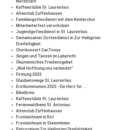
Nordstern
Kaffeestüble St. Laurentius
Altenclub Zuffenhausen
Familiengottesdienst mit dem Kinderchor
Mitarbeiterfest verschoben
Jugendgottesdienst in St. Laurentius
Gemeinsamer Gottesdienst in Zur Heiligsten
Dreifaltigkeit
Chorkonzert CanTonus
Singen und Tanzen im Labyrinth
Ökumenisches Friedensgebet
„Weil Hoffnung uns verbindet“
Firmung 2025
Glaubenswege St. Laurentius
Erstkommunion 2025 - Ein Herz für ...
Bibelkreis
Kaffeestüble St. Laurentius
Ferienwaldheim St. Antonius
Altenclub Zuffenhausen
Fronleichnam in Rot
Fronleichnam in Stammheim
Patrozinium Zur Heiligsten Dreifaltigkeit