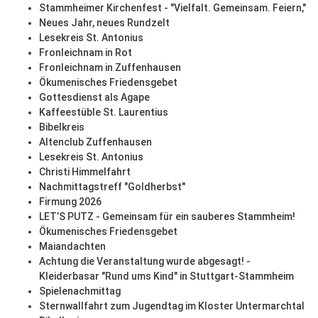
Stammheimer Kirchenfest - "Vielfalt. Gemeinsam. Feiern,"
Neues Jahr, neues Rundzelt
Lesekreis St. Antonius
Fronleichnam in Rot
Fronleichnam in Zuffenhausen
Ökumenisches Friedensgebet
Gottesdienst als Agape
Kaffeestüble St. Laurentius
Bibelkreis
Altenclub Zuffenhausen
Lesekreis St. Antonius
Christi Himmelfahrt
Nachmittagstreff "Goldherbst"
Firmung 2026
LET’S PUTZ - Gemeinsam für ein sauberes Stammheim!
Ökumenisches Friedensgebet
Maiandachten
Achtung die Veranstaltung wurde abgesagt! -
Kleiderbasar "Rund ums Kind" in Stuttgart-Stammheim
Spielenachmittag
Sternwallfahrt zum Jugendtag im Kloster Untermarchtal