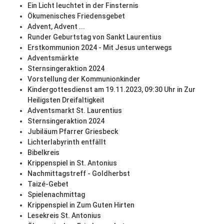
Ein Licht leuchtet in der Finsternis
Ökumenisches Friedensgebet
Advent, Advent ...
Runder Geburtstag von Sankt Laurentius
Erstkommunion 2024 - Mit Jesus unterwegs
Adventsmärkte
Sternsingeraktion 2024
Vorstellung der Kommunionkinder
Kindergottesdienst am 19.11.2023, 09:30 Uhr in Zur
Heiligsten Dreifaltigkeit
Adventsmarkt St. Laurentius
Sternsingeraktion 2024
Jubiläum Pfarrer Griesbeck
Lichterlabyrinth entfällt
Bibelkreis
Krippenspiel in St. Antonius
Nachmittagstreff - Goldherbst
Taizé-Gebet
Spielenachmittag
Krippenspiel in Zum Guten Hirten
Lesekreis St. Antonius