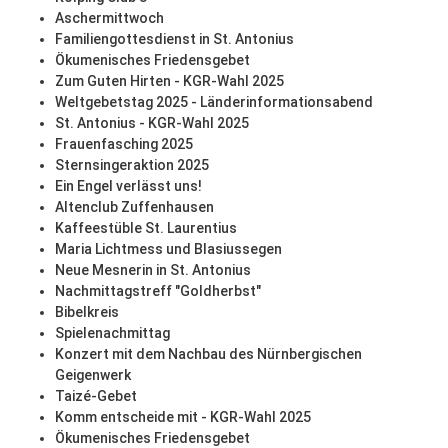
Aschermittwoch
Familiengottesdienst in St. Antonius
Ökumenisches Friedensgebet
Zum Guten Hirten - KGR-Wahl 2025
Weltgebetstag 2025 - Länderinformationsabend
St. Antonius - KGR-Wahl 2025
Frauenfasching 2025
Sternsingeraktion 2025
Ein Engel verlässt uns!
Altenclub Zuffenhausen
Kaffeestüble St. Laurentius
Maria Lichtmess und Blasiussegen
Neue Mesnerin in St. Antonius
Nachmittagstreff "Goldherbst"
Bibelkreis
Spielenachmittag
Konzert mit dem Nachbau des Nürnbergischen
Geigenwerk
Taizé-Gebet
Komm entscheide mit - KGR-Wahl 2025
Ökumenisches Friedensgebet