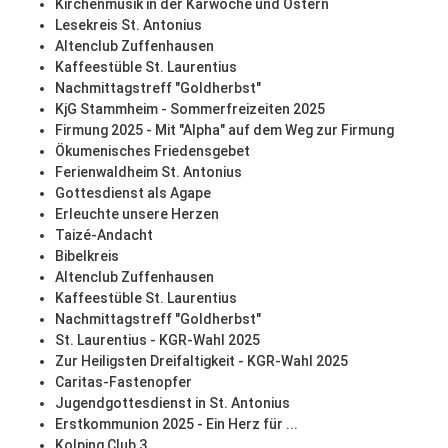
Kirchenmusik in der Karwoche und Ostern
Lesekreis St. Antonius
Altenclub Zuffenhausen
Kaffeestüble St. Laurentius
Nachmittagstreff "Goldherbst"
KjG Stammheim - Sommerfreizeiten 2025
Firmung 2025 - Mit "Alpha" auf dem Weg zur Firmung
Ökumenisches Friedensgebet
Ferienwaldheim St. Antonius
Gottesdienst als Agape
Erleuchte unsere Herzen
Taizé-Andacht
Bibelkreis
Altenclub Zuffenhausen
Kaffeestüble St. Laurentius
Nachmittagstreff "Goldherbst"
St. Laurentius - KGR-Wahl 2025
Zur Heiligsten Dreifaltigkeit - KGR-Wahl 2025
Caritas-Fastenopfer
Jugendgottesdienst in St. Antonius
Erstkommunion 2025 - Ein Herz für ...
Kolping Club 3