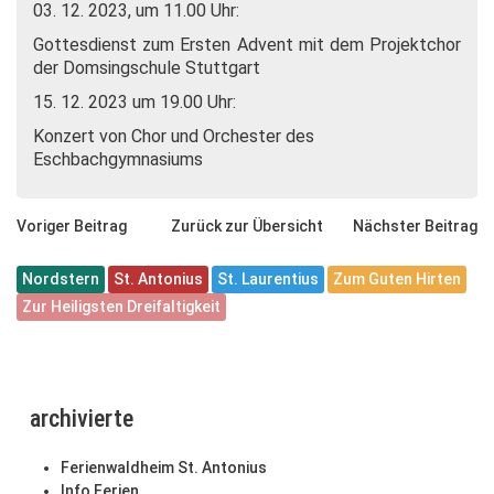
03. 12. 2023, um 11.00 Uhr:
Gottesdienst zum Ersten Advent mit dem Projektchor
der Domsingschule Stuttgart
15. 12. 2023 um 19.00 Uhr:
Konzert von Chor und Orchester des
Eschbachgymnasiums
Voriger Beitrag
Zurück zur Übersicht
Nächster Beitrag
Nordstern
St. Antonius
St. Laurentius
Zum Guten Hirten
Zur Heiligsten Dreifaltigkeit
archivierte
Ferienwaldheim St. Antonius
Info Ferien