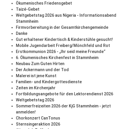
Ökumenisches Friedensgebet
Taizé-Gebet
Weltgebetstag 2026 aus Nigeria - Informationsabend
Stammheim
Firmvorbereitung in der Gesamtkirchengemeinde
Danke
Gut erhaltener Kindertisch & Kinderstühle gesucht!
Mobile Jugendarbeit Freiberg/Mönchfeld und Rot
Erstkommunion 2026 - „Ihr seid meine Freunde“
6. Ökumenisches Kirchenfest in Stammheim
Neubau Zum Guten Hirten
Der Ackermann und der Tod
Malerei ist jene Kunst
Familien- und Kindergottesdienste
Zeiten im Kirchenjahr
Fortbildungsangebote für den Lektorendienst 2026
Weltgebetstag 2026
Sommerfreizeiten 2026 der KjG Stammheim - jetzt
anmelden!
Chorkonzert CanTonus
Sternsingeraktion 2026