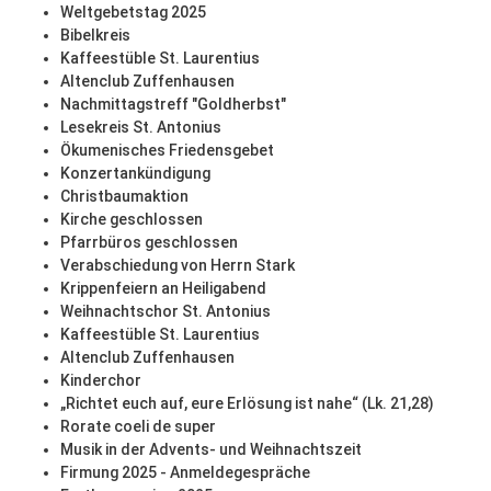
Weltgebetstag 2025
Bibelkreis
Kaffeestüble St. Laurentius
Altenclub Zuffenhausen
Nachmittagstreff "Goldherbst"
Lesekreis St. Antonius
Ökumenisches Friedensgebet
Konzertankündigung
Christbaumaktion
Kirche geschlossen
Pfarrbüros geschlossen
Verabschiedung von Herrn Stark
Krippenfeiern an Heiligabend
Weihnachtschor St. Antonius
Kaffeestüble St. Laurentius
Altenclub Zuffenhausen
Kinderchor
„Richtet euch auf, eure Erlösung ist nahe“ (Lk. 21,28)
Rorate coeli de super
Musik in der Advents- und Weihnachtszeit
Firmung 2025 - Anmeldegespräche