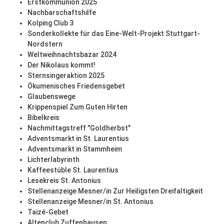
Erstkommunion 2025
Nachbarschaftshilfe
Kolping Club 3
Sonderkollekte für das Eine-Welt-Projekt Stuttgart-
Nordstern
Weltweihnachtsbazar 2024
Der Nikolaus kommt!
Sternsingeraktion 2025
Ökumenisches Friedensgebet
Glaubenswege
Krippenspiel Zum Guten Hirten
Bibelkreis
Nachmittagstreff "Goldherbst"
Adventsmarkt in St. Laurentius
Adventsmarkt in Stammheim
Lichterlabyrinth
Kaffeestüble St. Laurentius
Lesekreis St. Antonius
Stellenanzeige Mesner/in Zur Heiligsten Dreifaltigkeit
Stellenanzeige Mesner/in St. Antonius
Taizé-Gebet
Altenclub Zuffenhausen