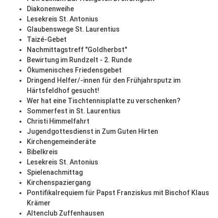
Diakonenweihe
Lesekreis St. Antonius
Glaubenswege St. Laurentius
Taizé-Gebet
Nachmittagstreff "Goldherbst"
Bewirtung im Rundzelt - 2. Runde
Ökumenisches Friedensgebet
Dringend Helfer/-innen für den Frühjahrsputz im
Härtsfeldhof gesucht!
Wer hat eine Tischtennisplatte zu verschenken?
Sommerfest in St. Laurentius
Christi Himmelfahrt
Jugendgottesdienst in Zum Guten Hirten
Kirchengemeinderäte
Bibelkreis
Lesekreis St. Antonius
Spielenachmittag
Kirchenspaziergang
Pontifikalrequiem für Papst Franziskus mit Bischof Klaus
Krämer
Altenclub Zuffenhausen