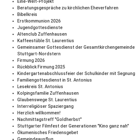
Eine-Welt-Projekt
Beratungsgespräche zu kirchlichen Eheverfahren
Bibelkreis
Erstkommunion 2026
Jugendgottesdienste
Altenclub Zuffenhausen
Kaffeestüble St. Laurentius
Gemeinsamer Gottesdienst der Gesamtkirchengemeinde
Stuttgart-Nordstern
Firmung 2026
Rückblick Firmung 2025
Kindergartenabschlussfeier der Schulkinder mit Segnung
Familiengottesdienst in St. Antonius
Lesekreis St. Antonius
Kolpingsfamilie Zuffenhausen
Glaubenswege St. Laurentius
Interreligiöser Spaziergang
Herzlich willkommen!
Nachmittagstreff "Goldherbst"
Stuttgarter Filmfest der Generationen "Kino ganz nah"
Ökumenisches Friedensgebet
Gemeindeausflug