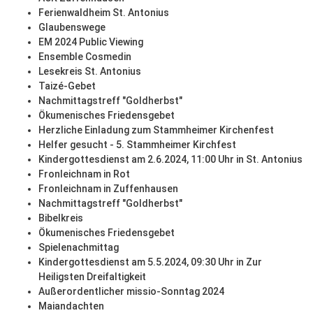
Ferienwaldheim St. Antonius
Glaubenswege
EM 2024 Public Viewing
Ensemble Cosmedin
Lesekreis St. Antonius
Taizé-Gebet
Nachmittagstreff "Goldherbst"
Ökumenisches Friedensgebet
Herzliche Einladung zum Stammheimer Kirchenfest
Helfer gesucht - 5. Stammheimer Kirchfest
Kindergottesdienst am 2.6.2024, 11:00 Uhr in St. Antonius
Fronleichnam in Rot
Fronleichnam in Zuffenhausen
Nachmittagstreff "Goldherbst"
Bibelkreis
Ökumenisches Friedensgebet
Spielenachmittag
Kindergottesdienst am 5.5.2024, 09:30 Uhr in Zur
Heiligsten Dreifaltigkeit
Außerordentlicher missio-Sonntag 2024
Maiandachten