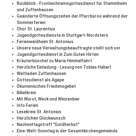
Rückblick - Fronleichnamsgottesdienst für Stammheim
und Zuffenhausen
Geänderte Öffnungszeiten der Pfarrbüros während der
Sommerferien
Chor St. Laurentius
Jugendgottesdienste in Stuttgart-Nordstern
Ferienwaldheim St. Antonius
Unsere neue Verwaltungsbeauftragte stellt sich vor
Jugendgottesdienst in Zum Guten Hirten
Kräuterbüschel zu Maria Himmelfahrt
Herzliche Einladung - Lesung von Tobias Haberl
Weltladen Zuffenhausen
Gottesdienst als Agape
Ökumenisches Friedensgebet
Bibelkreis
Mit Wurst, Weck und Weizenbier
Info Ferien
Lesekreis St. Antonius
Herzlichen Glückwunsch
Nachmittagstreff "Goldherbst"
Eine-Welt-Sonntag in der Gesamtkirchengemeinde