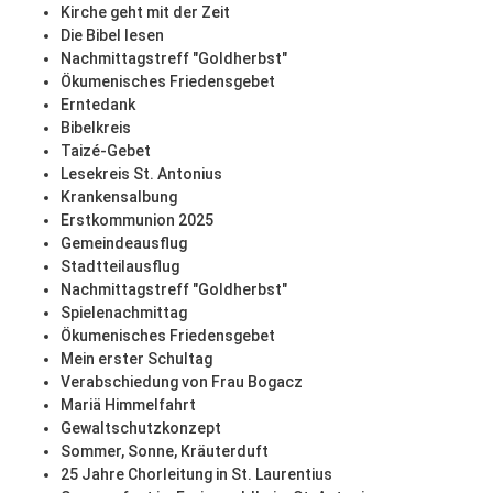
Kirche geht mit der Zeit
Die Bibel lesen
Nachmittagstreff "Goldherbst"
Ökumenisches Friedensgebet
Erntedank
Bibelkreis
Taizé-Gebet
Lesekreis St. Antonius
Krankensalbung
Erstkommunion 2025
Gemeindeausflug
Stadtteilausflug
Nachmittagstreff "Goldherbst"
Spielenachmittag
Ökumenisches Friedensgebet
Mein erster Schultag
Verabschiedung von Frau Bogacz
Mariä Himmelfahrt
Gewaltschutzkonzept
Sommer, Sonne, Kräuterduft
25 Jahre Chorleitung in St. Laurentius