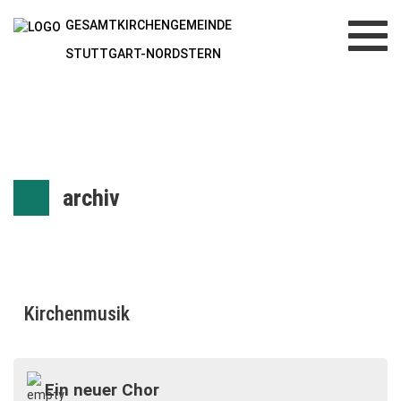
GESAMTKIRCHENGEMEINDE
Toggl
navig
STUTTGART-NORDSTERN
archiv
Kirchenmusik
Ein neuer Chor