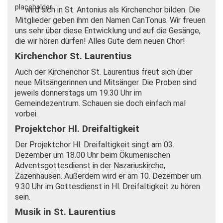
wird sich in St. Antonius als Kirchenchor bilden. Die
Mitglieder geben ihm den Namen CanTonus. Wir freuen
uns sehr über diese Entwicklung und auf die Gesänge,
die wir hören dürfen! Alles Gute dem neuen Chor!
Kirchenchor St. Laurentius
Auch der Kirchenchor St. Laurentius freut sich über
neue Mitsängerinnen und Mitsänger. Die Proben sind
jeweils donnerstags um 19.30 Uhr im
Gemeindezentrum. Schauen sie doch einfach mal
vorbei.
Projektchor Hl. Dreifaltigkeit
Der Projektchor Hl. Dreifaltigkeit singt am 03.
Dezember um 18.00 Uhr beim Ökumenischen
Adventsgottesdienst in der Nazariuskirche,
Zazenhausen. Außerdem wird er am 10. Dezember um
9.30 Uhr im Gottesdienst in Hl. Dreifaltigkeit zu hören
sein.
Musik in St. Laurentius