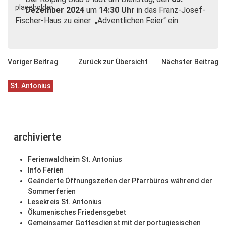
Dezember 2024
um
14:30 Uhr
in das Franz-Josef-
Fischer-Haus zu einer „Adventlichen Feier“ ein.
Voriger Beitrag
Zurück zur Übersicht
Nächster Beitrag
St. Antonius
archivierte
Ferienwaldheim St. Antonius
Info Ferien
Geänderte Öffnungszeiten der Pfarrbüros während der
Sommerferien
Lesekreis St. Antonius
Ökumenisches Friedensgebet
Gemeinsamer Gottesdienst mit der portugiesischen