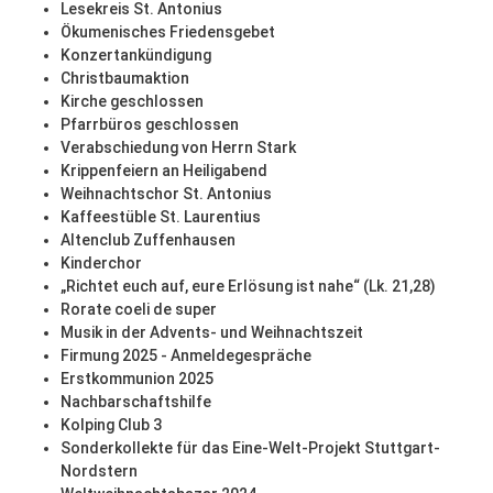
Lesekreis St. Antonius
Ökumenisches Friedensgebet
Konzertankündigung
Christbaumaktion
Kirche geschlossen
Pfarrbüros geschlossen
Verabschiedung von Herrn Stark
Krippenfeiern an Heiligabend
Weihnachtschor St. Antonius
Kaffeestüble St. Laurentius
Altenclub Zuffenhausen
Kinderchor
„Richtet euch auf, eure Erlösung ist nahe“ (Lk. 21,28)
Rorate coeli de super
Musik in der Advents- und Weihnachtszeit
Firmung 2025 - Anmeldegespräche
Erstkommunion 2025
Nachbarschaftshilfe
Kolping Club 3
Sonderkollekte für das Eine-Welt-Projekt Stuttgart-
Nordstern