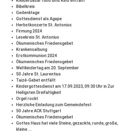
Kleiderbasar rund ums Kind entfällt
Bibelkreis
Gedenktage
Gottesdienst als Agape
Herbstkonzerte St. Antonius
Firmung 2024
Lesekreis St. Antonius
Ökumenisches Friedensgebet
Krankensalbung
Erstkommunion 2024
Ökumenisches Friedensgebet
Weltkindertag am 20. September
50 Jahre St. Laurentius
Taizé-Gebet entfällt
Kindergottesdienst am 17.09.2023, 09:30 Uhr in Zur
Heiligsten Dreifaltigkeit
Orgel rockt
Herzliche Einladung zum Gemeindefest
50 Jahre ACK Stuttgart
Ökumenisches Friedensgebet
Gottes Haus hat viele Steine, gezackte, runde, große,
kleine ...