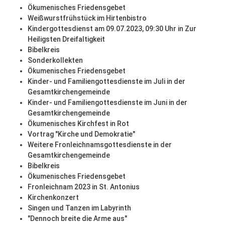
Ökumenisches Friedensgebet
Weißwurstfrühstück im Hirtenbistro
Kindergottesdienst am 09.07.2023, 09:30 Uhr in Zur
Heiligsten Dreifaltigkeit
Bibelkreis
Sonderkollekten
Ökumenisches Friedensgebet
Kinder- und Familiengottesdienste im Juli in der
Gesamtkirchengemeinde
Kinder- und Familiengottesdienste im Juni in der
Gesamtkirchengemeinde
Ökumenisches Kirchfest in Rot
Vortrag "Kirche und Demokratie"
Weitere Fronleichnamsgottesdienste in der
Gesamtkirchengemeinde
Bibelkreis
Ökumenisches Friedensgebet
Fronleichnam 2023 in St. Antonius
Kirchenkonzert
Singen und Tanzen im Labyrinth
"Dennoch breite die Arme aus"