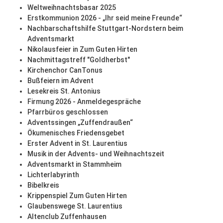
Weltweihnachtsbasar 2025
Erstkommunion 2026 - „Ihr seid meine Freunde“
Nachbarschaftshilfe Stuttgart-Nordstern beim
Adventsmarkt
Nikolausfeier in Zum Guten Hirten
Nachmittagstreff "Goldherbst"
Kirchenchor CanTonus
Bußfeiern im Advent
Lesekreis St. Antonius
Firmung 2026 - Anmeldegespräche
Pfarrbüros geschlossen
Adventssingen „Zuffendraußen“
Ökumenisches Friedensgebet
Erster Advent in St. Laurentius
Musik in der Advents- und Weihnachtszeit
Adventsmarkt in Stammheim
Lichterlabyrinth
Bibelkreis
Krippenspiel Zum Guten Hirten
Glaubenswege St. Laurentius
Altenclub Zuffenhausen