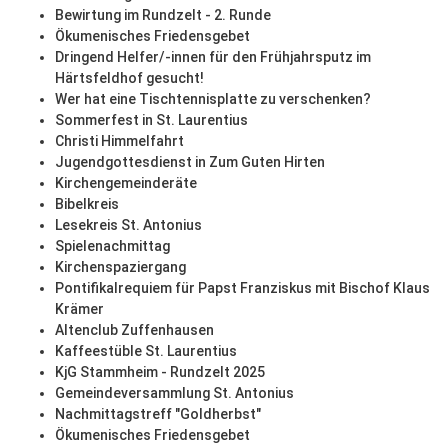
Bewirtung im Rundzelt - 2. Runde
Ökumenisches Friedensgebet
Dringend Helfer/-innen für den Frühjahrsputz im
Härtsfeldhof gesucht!
Wer hat eine Tischtennisplatte zu verschenken?
Sommerfest in St. Laurentius
Christi Himmelfahrt
Jugendgottesdienst in Zum Guten Hirten
Kirchengemeinderäte
Bibelkreis
Lesekreis St. Antonius
Spielenachmittag
Kirchenspaziergang
Pontifikalrequiem für Papst Franziskus mit Bischof Klaus
Krämer
Altenclub Zuffenhausen
Kaffeestüble St. Laurentius
KjG Stammheim - Rundzelt 2025
Gemeindeversammlung St. Antonius
Nachmittagstreff "Goldherbst"
Ökumenisches Friedensgebet