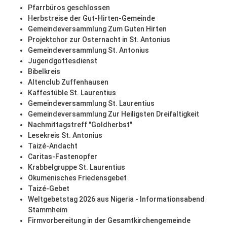
Pfarrbüros geschlossen
Herbstreise der Gut-Hirten-Gemeinde
Gemeindeversammlung Zum Guten Hirten
Projektchor zur Osternacht in St. Antonius
Gemeindeversammlung St. Antonius
Jugendgottesdienst
Bibelkreis
Altenclub Zuffenhausen
Kaffestüble St. Laurentius
Gemeindeversammlung St. Laurentius
Gemeindeversammlung Zur Heiligsten Dreifaltigkeit
Nachmittagstreff "Goldherbst"
Lesekreis St. Antonius
Taizé-Andacht
Caritas-Fastenopfer
Krabbelgruppe St. Laurentius
Ökumenisches Friedensgebet
Taizé-Gebet
Weltgebetstag 2026 aus Nigeria - Informationsabend
Stammheim
Firmvorbereitung in der Gesamtkirchengemeinde