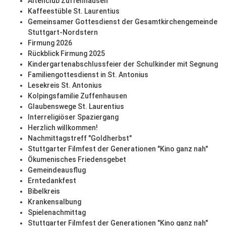
Altenclub Zuffenhausen
Kaffeestüble St. Laurentius
Gemeinsamer Gottesdienst der Gesamtkirchengemeinde
Stuttgart-Nordstern
Firmung 2026
Rückblick Firmung 2025
Kindergartenabschlussfeier der Schulkinder mit Segnung
Familiengottesdienst in St. Antonius
Lesekreis St. Antonius
Kolpingsfamilie Zuffenhausen
Glaubenswege St. Laurentius
Interreligiöser Spaziergang
Herzlich willkommen!
Nachmittagstreff "Goldherbst"
Stuttgarter Filmfest der Generationen "Kino ganz nah"
Ökumenisches Friedensgebet
Gemeindeausflug
Erntedankfest
Bibelkreis
Krankensalbung
Spielenachmittag
Stuttgarter Filmfest der Generationen "Kino ganz nah"