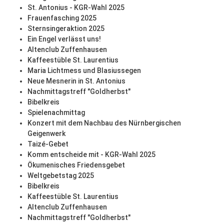
St. Antonius - KGR-Wahl 2025
Frauenfasching 2025
Sternsingeraktion 2025
Ein Engel verlässt uns!
Altenclub Zuffenhausen
Kaffeestüble St. Laurentius
Maria Lichtmess und Blasiussegen
Neue Mesnerin in St. Antonius
Nachmittagstreff "Goldherbst"
Bibelkreis
Spielenachmittag
Konzert mit dem Nachbau des Nürnbergischen
Geigenwerk
Taizé-Gebet
Komm entscheide mit - KGR-Wahl 2025
Ökumenisches Friedensgebet
Weltgebetstag 2025
Bibelkreis
Kaffeestüble St. Laurentius
Altenclub Zuffenhausen
Nachmittagstreff "Goldherbst"