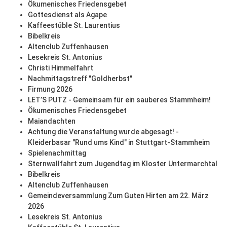
Ökumenisches Friedensgebet
Gottesdienst als Agape
Kaffeestüble St. Laurentius
Bibelkreis
Altenclub Zuffenhausen
Lesekreis St. Antonius
Christi Himmelfahrt
Nachmittagstreff "Goldherbst"
Firmung 2026
LET’S PUTZ - Gemeinsam für ein sauberes Stammheim!
Ökumenisches Friedensgebet
Maiandachten
Achtung die Veranstaltung wurde abgesagt! -
Kleiderbasar "Rund ums Kind" in Stuttgart-Stammheim
Spielenachmittag
Sternwallfahrt zum Jugendtag im Kloster Untermarchtal
Bibelkreis
Altenclub Zuffenhausen
Gemeindeversammlung Zum Guten Hirten am 22. März
2026
Lesekreis St. Antonius