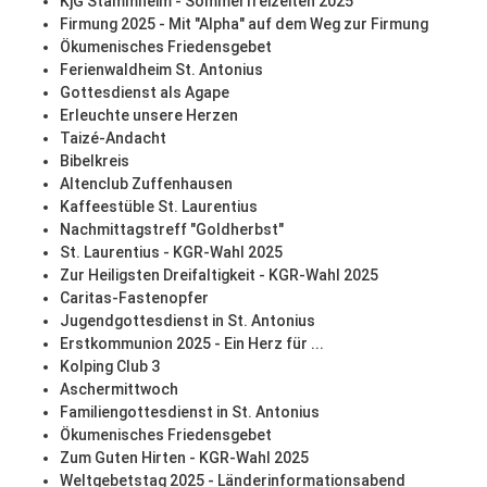
KjG Stammheim - Sommerfreizeiten 2025
Firmung 2025 - Mit "Alpha" auf dem Weg zur Firmung
Ökumenisches Friedensgebet
Ferienwaldheim St. Antonius
Gottesdienst als Agape
Erleuchte unsere Herzen
Taizé-Andacht
Bibelkreis
Altenclub Zuffenhausen
Kaffeestüble St. Laurentius
Nachmittagstreff "Goldherbst"
St. Laurentius - KGR-Wahl 2025
Zur Heiligsten Dreifaltigkeit - KGR-Wahl 2025
Caritas-Fastenopfer
Jugendgottesdienst in St. Antonius
Erstkommunion 2025 - Ein Herz für ...
Kolping Club 3
Aschermittwoch
Familiengottesdienst in St. Antonius
Ökumenisches Friedensgebet
Zum Guten Hirten - KGR-Wahl 2025
Weltgebetstag 2025 - Länderinformationsabend