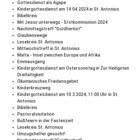
Gottesdienst als Agape
Kindergottesdienst am 14.04.2024 in St. Antonius
Bibelkreis
Mit Jesus unterwegs - Erstkommunion 2024
Nachmittagstreff "Goldherbst"
Glaubenswege
Lesekreis St. Antonius
Mittwochstreff in St. Antonius
Malta - Insel zwischen Europa und Afrika
Emmausgang
Kindergottesdienst am Ostersonntag in Zur Heiligsten
Dreifaltigkeit
Ökumenisches Friedensgebet
Kinderkreuzweg
Kindergottesdienst am 10.3.2024, 11:00 Uhr in St.
Antonius
Bibelkreis
Pastoralvisitation
Bußfeiern in der Fastenzeit
Lesekreis St. Antonius
Umzugshelfer gesucht!