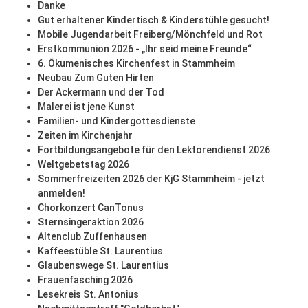
Danke
Gut erhaltener Kindertisch & Kinderstühle gesucht!
Mobile Jugendarbeit Freiberg/Mönchfeld und Rot
Erstkommunion 2026 - „Ihr seid meine Freunde“
6. Ökumenisches Kirchenfest in Stammheim
Neubau Zum Guten Hirten
Der Ackermann und der Tod
Malerei ist jene Kunst
Familien- und Kindergottesdienste
Zeiten im Kirchenjahr
Fortbildungsangebote für den Lektorendienst 2026
Weltgebetstag 2026
Sommerfreizeiten 2026 der KjG Stammheim - jetzt
anmelden!
Chorkonzert CanTonus
Sternsingeraktion 2026
Altenclub Zuffenhausen
Kaffeestüble St. Laurentius
Glaubenswege St. Laurentius
Frauenfasching 2026
Lesekreis St. Antonius