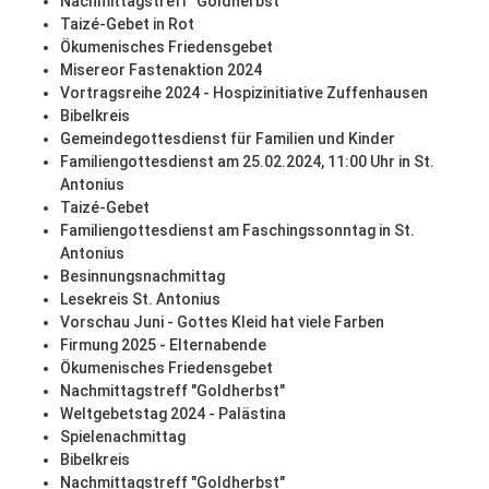
Nachmittagstreff "Goldherbst"
Taizé-Gebet in Rot
Ökumenisches Friedensgebet
Misereor Fastenaktion 2024
Vortragsreihe 2024 - Hospizinitiative Zuffenhausen
Bibelkreis
Gemeindegottesdienst für Familien und Kinder
Familiengottesdienst am 25.02.2024, 11:00 Uhr in St.
Antonius
Taizé-Gebet
Familiengottesdienst am Faschingssonntag in St.
Antonius
Besinnungsnachmittag
Lesekreis St. Antonius
Vorschau Juni - Gottes Kleid hat viele Farben
Firmung 2025 - Elternabende
Ökumenisches Friedensgebet
Nachmittagstreff "Goldherbst"
Weltgebetstag 2024 - Palästina
Spielenachmittag
Bibelkreis
Nachmittagstreff "Goldherbst"