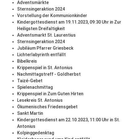
Adventsmärkte
Sternsingeraktion 2024
Vorstellung der Kommunionkinder
Kindergottesdienst am 19.11.2023, 09:30 Uhr in Zur
Heiligsten Dreifaltigkeit
Adventsmarkt St. Laurentius
Sternsingeraktion 2024
Jubiläum Pfarrer Griesbeck
Lichterlabyrinth entfällt
Bibelkreis
Krippenspiel in St. Antonius
Nachmittagstreff - Goldherbst
Taizé-Gebet
Spielenachmittag
Krippenspiel in Zum Guten Hirten
Lesekreis St. Antonius
Ökumenisches Friedensgebet
Sankt Martin
Kindergottesdienst am 22.10.2023, 11:00 Uhr in St.
Antonius
Kolpinggedenktag