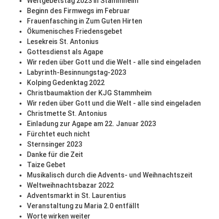
Weltgebetstag 2023 in Stammheim
Beginn des Firmwegs im Februar
Frauenfasching in Zum Guten Hirten
Ökumenisches Friedensgebet
Lesekreis St. Antonius
Gottesdienst als Agape
Wir reden über Gott und die Welt - alle sind eingeladen
Labyrinth-Besinnungstag-2023
Kolping Gedenktag 2022
Christbaumaktion der KJG Stammheim
Wir reden über Gott und die Welt - alle sind eingeladen
Christmette St. Antonius
Einladung zur Agape am 22. Januar 2023
Fürchtet euch nicht
Sternsinger 2023
Danke für die Zeit
Taize Gebet
Musikalisch durch die Advents- und Weihnachtszeit
Weltweihnachtsbazar 2022
Adventsmarkt in St. Laurentius
Veranstaltung zu Maria 2.0 entfällt
Worte wirken weiter