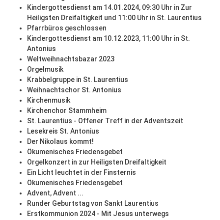
Kindergottesdienst am 14.01.2024, 09:30 Uhr in Zur
Heiligsten Dreifaltigkeit und 11:00 Uhr in St. Laurentius
Pfarrbüros geschlossen
Kindergottesdienst am 10.12.2023, 11:00 Uhr in St.
Antonius
Weltweihnachtsbazar 2023
Orgelmusik
Krabbelgruppe in St. Laurentius
Weihnachtschor St. Antonius
Kirchenmusik
Kirchenchor Stammheim
St. Laurentius - Offener Treff in der Adventszeit
Lesekreis St. Antonius
Der Nikolaus kommt!
Ökumenisches Friedensgebet
Orgelkonzert in zur Heiligsten Dreifaltigkeit
Ein Licht leuchtet in der Finsternis
Ökumenisches Friedensgebet
Advent, Advent ...
Runder Geburtstag von Sankt Laurentius
Erstkommunion 2024 - Mit Jesus unterwegs