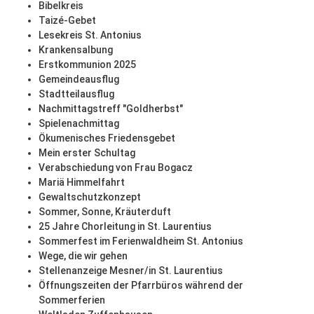
Bibelkreis
Taizé-Gebet
Lesekreis St. Antonius
Krankensalbung
Erstkommunion 2025
Gemeindeausflug
Stadtteilausflug
Nachmittagstreff "Goldherbst"
Spielenachmittag
Ökumenisches Friedensgebet
Mein erster Schultag
Verabschiedung von Frau Bogacz
Mariä Himmelfahrt
Gewaltschutzkonzept
Sommer, Sonne, Kräuterduft
25 Jahre Chorleitung in St. Laurentius
Sommerfest im Ferienwaldheim St. Antonius
Wege, die wir gehen
Stellenanzeige Mesner/in St. Laurentius
Öffnungszeiten der Pfarrbüros während der
Sommerferien