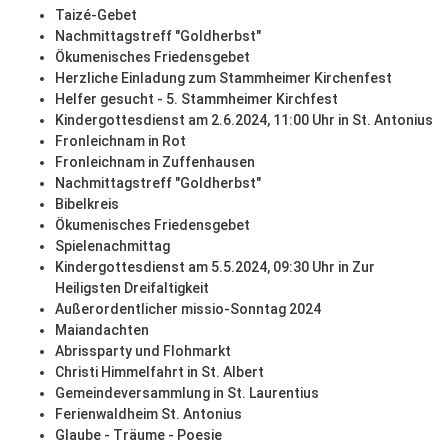
Taizé-Gebet
Nachmittagstreff "Goldherbst"
Ökumenisches Friedensgebet
Herzliche Einladung zum Stammheimer Kirchenfest
Helfer gesucht - 5. Stammheimer Kirchfest
Kindergottesdienst am 2.6.2024, 11:00 Uhr in St. Antonius
Fronleichnam in Rot
Fronleichnam in Zuffenhausen
Nachmittagstreff "Goldherbst"
Bibelkreis
Ökumenisches Friedensgebet
Spielenachmittag
Kindergottesdienst am 5.5.2024, 09:30 Uhr in Zur
Heiligsten Dreifaltigkeit
Außerordentlicher missio-Sonntag 2024
Maiandachten
Abrissparty und Flohmarkt
Christi Himmelfahrt in St. Albert
Gemeindeversammlung in St. Laurentius
Ferienwaldheim St. Antonius
Glaube - Träume - Poesie