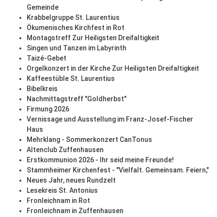
Gemeinde
Krabbelgruppe St. Laurentius
Ökumenisches Kirchfest in Rot
Montagstreff Zur Heiligsten Dreifaltigkeit
Singen und Tanzen im Labyrinth
Taizé-Gebet
Orgelkonzert in der Kirche Zur Heiligsten Dreifaltigkeit
Kaffeestüble St. Laurentius
Bibelkreis
Nachmittagstreff "Goldherbst"
Firmung 2026
Vernissage und Ausstellung im Franz-Josef-Fischer
Haus
Mehrklang - Sommerkonzert CanTonus
Altenclub Zuffenhausen
Erstkommunion 2026 - Ihr seid meine Freunde!
Stammheimer Kirchenfest - "Vielfalt. Gemeinsam. Feiern,"
Neues Jahr, neues Rundzelt
Lesekreis St. Antonius
Fronleichnam in Rot
Fronleichnam in Zuffenhausen