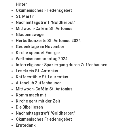
Hirten
Ökumenisches Friedensgebet
St. Martin
Nachmittagstreff "Goldherbst"
Mittwoch-Café in St. Antonius
Glaubenswege
Herbstkonzerte St. Antonius 2024
Gedenktage im November
Kirche spendet Energie
Weltmissionssonntag 2024
Interreligiöser Spaziergang durch Zuffenhausen
Lesekreis St. Antonius
Kaffeestüble St. Laurentius
Altenclub Zuffenhausen
Mittwoch-Café in St. Antonius
Komm mach mit
Kirche geht mit der Zeit
Die Bibel lesen
Nachmittagstreff "Goldherbst"
Ökumenisches Friedensgebet
Erntedank