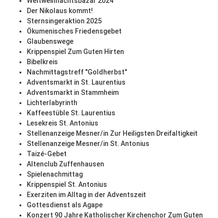
Weltweihnachtsbazar 2024
Der Nikolaus kommt!
Sternsingeraktion 2025
Ökumenisches Friedensgebet
Glaubenswege
Krippenspiel Zum Guten Hirten
Bibelkreis
Nachmittagstreff "Goldherbst"
Adventsmarkt in St. Laurentius
Adventsmarkt in Stammheim
Lichterlabyrinth
Kaffeestüble St. Laurentius
Lesekreis St. Antonius
Stellenanzeige Mesner/in Zur Heiligsten Dreifaltigkeit
Stellenanzeige Mesner/in St. Antonius
Taizé-Gebet
Altenclub Zuffenhausen
Spielenachmittag
Krippenspiel St. Antonius
Exerziten im Alltag in der Adventszeit
Gottesdienst als Agape
Konzert 90 Jahre Katholischer Kirchenchor Zum Guten