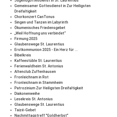
Jugendgottesdienst in St. Laurentius
Gemeinsamer Gottesdienst in Zur Heiligsten
Dreifaltigkeit
Chorkonzert CanTonus
Singen und Tanzen im Labyrinth
Ökumenisches Friedensgebet
„Weil Hoffnung uns verbindet“
Firmung 2025
Glaubenswege St. Laurentius
Erstkommunion 2025 - Ein Herz für ...
Bibelkreis
Kaffeestüble St. Laurentius
Ferienwaldheim St. Antonius
Altenclub Zuffenhausen
Fronleichnam in Rot
Fronleichnam in Stammheim
Patrozinium Zur Heiligsten Dreifaltigkeit
Diakonenweihe
Lesekreis St. Antonius
Glaubenswege St. Laurentius
Taizé-Gebet
Nachmittagstreff "Goldherbst"