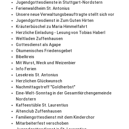
Jugendgottesdienste in Stuttgart-Nordstern
Ferienwaldheim St. Antonius
Unsere neue Verwaltungsbeauftragte stellt sich vor
Jugendgottesdienst in Zum Guten Hirten
Kräuterbüschel zu Maria Himmelfahrt
Herzliche Einladung - Lesung von Tobias Haberl
Weltladen Zuffenhausen
Gottesdienst als Agape
Ökumenisches Friedensgebet
Bibelkreis
Mit Wurst, Weck und Weizenbier
Info Ferien
Lesekreis St. Antonius
Herzlichen Glückwunsch
Nachmittagstreff "Goldherbst"
Eine-Welt-Sonntag in der Gesamtkirchengemeinde
Nordstern
Kaffeestüble St. Laurentius
Altenclub Zuffenhausen
Familiengottesdienst mit dem Kinderchor
Mitarbeiterfest verschoben