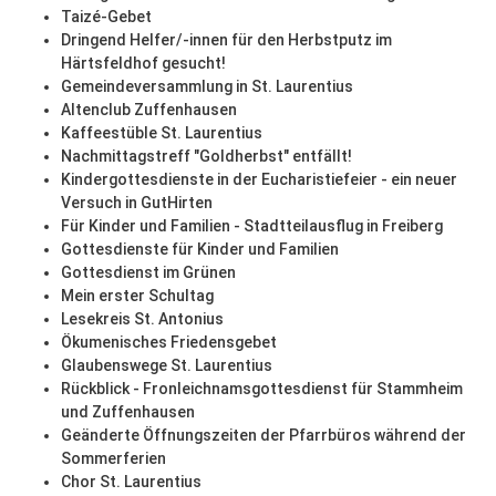
Taizé-Gebet
Dringend Helfer/-innen für den Herbstputz im
Härtsfeldhof gesucht!
Gemeindeversammlung in St. Laurentius
Altenclub Zuffenhausen
Kaffeestüble St. Laurentius
Nachmittagstreff "Goldherbst" entfällt!
Kindergottesdienste in der Eucharistiefeier - ein neuer
Versuch in GutHirten
Für Kinder und Familien - Stadtteilausflug in Freiberg
Gottesdienste für Kinder und Familien
Gottesdienst im Grünen
Mein erster Schultag
Lesekreis St. Antonius
Ökumenisches Friedensgebet
Glaubenswege St. Laurentius
Rückblick - Fronleichnamsgottesdienst für Stammheim
und Zuffenhausen
Geänderte Öffnungszeiten der Pfarrbüros während der
Sommerferien
Chor St. Laurentius