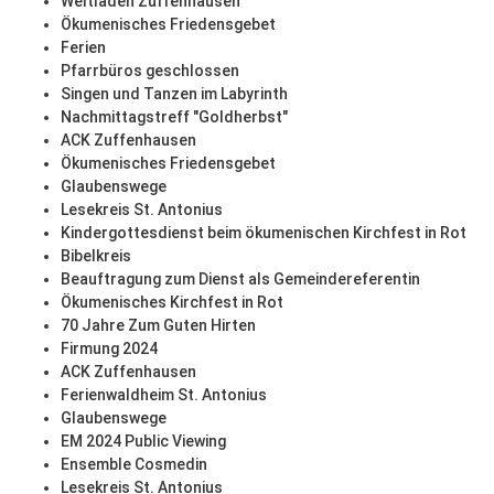
Weltladen Zuffenhausen
Ökumenisches Friedensgebet
Ferien
Pfarrbüros geschlossen
Singen und Tanzen im Labyrinth
Nachmittagstreff "Goldherbst"
ACK Zuffenhausen
Ökumenisches Friedensgebet
Glaubenswege
Lesekreis St. Antonius
Kindergottesdienst beim ökumenischen Kirchfest in Rot
Bibelkreis
Beauftragung zum Dienst als Gemeindereferentin
Ökumenisches Kirchfest in Rot
70 Jahre Zum Guten Hirten
Firmung 2024
ACK Zuffenhausen
Ferienwaldheim St. Antonius
Glaubenswege
EM 2024 Public Viewing
Ensemble Cosmedin
Lesekreis St. Antonius