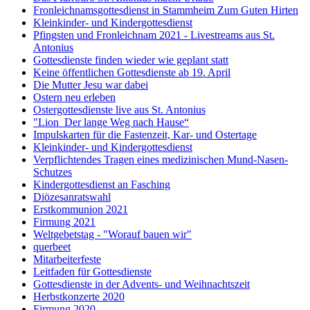
Fronleichnamsgottesdienst in Stammheim Zum Guten Hirten
Kleinkinder- und Kindergottesdienst
Pfingsten und Fronleichnam 2021 - Livestreams aus St.
Antonius
Gottesdienste finden wieder wie geplant statt
Keine öffentlichen Gottesdienste ab 19. April
Die Mutter Jesu war dabei
Ostern neu erleben
Ostergottesdienste live aus St. Antonius
"Lion ­ Der lange Weg nach Hause“
Impulskarten für die Fastenzeit, Kar- und Ostertage
Kleinkinder- und Kindergottesdienst
Verpflichtendes Tragen eines medizinischen Mund-Nasen-
Schutzes
Kindergottesdienst an Fasching
Diözesanratswahl
Erstkommunion 2021
Firmung 2021
Weltgebetstag - "Worauf bauen wir"
querbeet
Mitarbeiterfeste
Leitfaden für Gottesdienste
Gottesdienste in der Advents- und Weihnachtszeit
Herbstkonzerte 2020
Firmung 2020