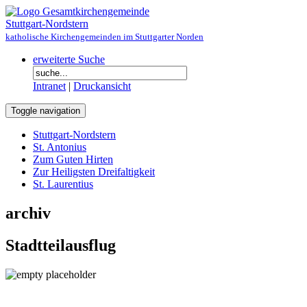
Gesamtkirchengemeinde
Stuttgart-Nordstern
katholische Kirchengemeinden im Stuttgarter Norden
erweiterte Suche
Intranet
|
Druckansicht
Toggle navigation
Stuttgart-Nordstern
St. Antonius
Zum Guten Hirten
Zur Heiligsten Dreifaltigkeit
St. Laurentius
archiv
Stadtteilausflug