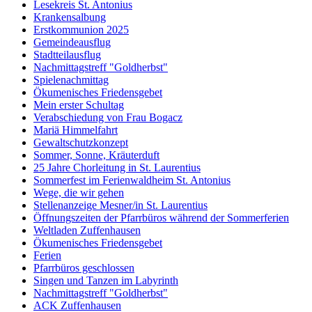
Lesekreis St. Antonius
Krankensalbung
Erstkommunion 2025
Gemeindeausflug
Stadtteilausflug
Nachmittagstreff "Goldherbst"
Spielenachmittag
Ökumenisches Friedensgebet
Mein erster Schultag
Verabschiedung von Frau Bogacz
Mariä Himmelfahrt
Gewaltschutzkonzept
Sommer, Sonne, Kräuterduft
25 Jahre Chorleitung in St. Laurentius
Sommerfest im Ferienwaldheim St. Antonius
Wege, die wir gehen
Stellenanzeige Mesner/in St. Laurentius
Öffnungszeiten der Pfarrbüros während der Sommerferien
Weltladen Zuffenhausen
Ökumenisches Friedensgebet
Ferien
Pfarrbüros geschlossen
Singen und Tanzen im Labyrinth
Nachmittagstreff "Goldherbst"
ACK Zuffenhausen