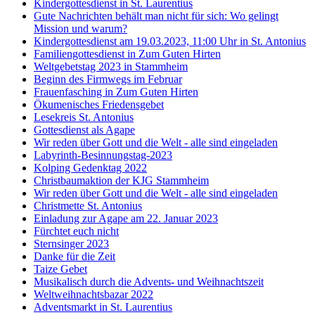
Kindergottesdienst in St. Laurentius
Gute Nachrichten behält man nicht für sich: Wo gelingt
Mission und warum?
Kindergottesdienst am 19.03.2023, 11:00 Uhr in St. Antonius
Familiengottesdienst in Zum Guten Hirten
Weltgebetstag 2023 in Stammheim
Beginn des Firmwegs im Februar
Frauenfasching in Zum Guten Hirten
Ökumenisches Friedensgebet
Lesekreis St. Antonius
Gottesdienst als Agape
Wir reden über Gott und die Welt - alle sind eingeladen
Labyrinth-Besinnungstag-2023
Kolping Gedenktag 2022
Christbaumaktion der KJG Stammheim
Wir reden über Gott und die Welt - alle sind eingeladen
Christmette St. Antonius
Einladung zur Agape am 22. Januar 2023
Fürchtet euch nicht
Sternsinger 2023
Danke für die Zeit
Taize Gebet
Musikalisch durch die Advents- und Weihnachtszeit
Weltweihnachtsbazar 2022
Adventsmarkt in St. Laurentius