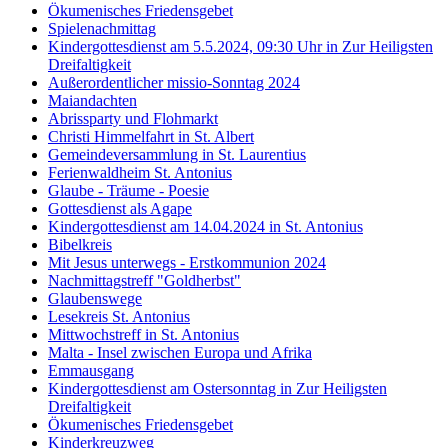
Ökumenisches Friedensgebet
Spielenachmittag
Kindergottesdienst am 5.5.2024, 09:30 Uhr in Zur Heiligsten
Dreifaltigkeit
Außerordentlicher missio-Sonntag 2024
Maiandachten
Abrissparty und Flohmarkt
Christi Himmelfahrt in St. Albert
Gemeindeversammlung in St. Laurentius
Ferienwaldheim St. Antonius
Glaube - Träume - Poesie
Gottesdienst als Agape
Kindergottesdienst am 14.04.2024 in St. Antonius
Bibelkreis
Mit Jesus unterwegs - Erstkommunion 2024
Nachmittagstreff "Goldherbst"
Glaubenswege
Lesekreis St. Antonius
Mittwochstreff in St. Antonius
Malta - Insel zwischen Europa und Afrika
Emmausgang
Kindergottesdienst am Ostersonntag in Zur Heiligsten
Dreifaltigkeit
Ökumenisches Friedensgebet
Kinderkreuzweg