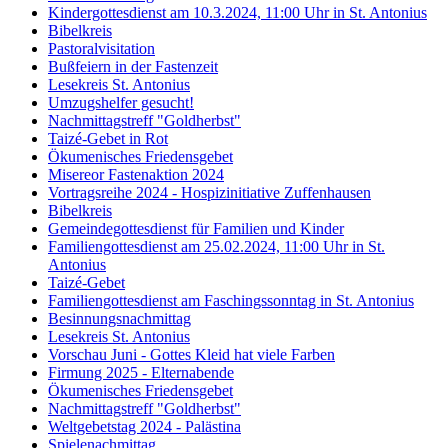
Kindergottesdienst am 10.3.2024, 11:00 Uhr in St. Antonius
Bibelkreis
Pastoralvisitation
Bußfeiern in der Fastenzeit
Lesekreis St. Antonius
Umzugshelfer gesucht!
Nachmittagstreff "Goldherbst"
Taizé-Gebet in Rot
Ökumenisches Friedensgebet
Misereor Fastenaktion 2024
Vortragsreihe 2024 - Hospizinitiative Zuffenhausen
Bibelkreis
Gemeindegottesdienst für Familien und Kinder
Familiengottesdienst am 25.02.2024, 11:00 Uhr in St.
Antonius
Taizé-Gebet
Familiengottesdienst am Faschingssonntag in St. Antonius
Besinnungsnachmittag
Lesekreis St. Antonius
Vorschau Juni - Gottes Kleid hat viele Farben
Firmung 2025 - Elternabende
Ökumenisches Friedensgebet
Nachmittagstreff "Goldherbst"
Weltgebetstag 2024 - Palästina
Spielenachmittag