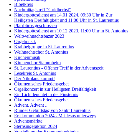
Bibelkreis
Nachmittagstreff "Goldherbst"
Kindergottesdienst am 14.01.2024, 09:30 Uhr in Zur
Heiligsten Dreifaltigkeit und 11:00 Uhr in St. Laurentius
Pfarrbüros geschlossen
Kindergottesdienst am 10.12.2023, 11:00 Uhr in St. Antonius
Weltweihnachtsbazar 2023
Orgelmusik
Krabbelgruppe in St. Laurentius
Weihnachtschor St. Antonius
Kirchenmusik
Kirchenchor Stammheim
St. Laurentius - Offener Treff in der Adventszeit
Lesekreis St. Antonius
Der Nikolaus kommt!
Ökumenisches Friedensgebet
Orgelkonzert in zur Heiligsten Dreifaltigkeit
Ein Licht leuchtet in der Finsternis
Ökumenisches Friedensgebet
Advent, Advent ...
Runder Geburtstag von Sankt Laurentius
Erstkommunion 2024 - Mit Jesus unterwegs
Adventsmärkte
Sternsingeraktion 2024
Vorstellung der Kommunionkinder