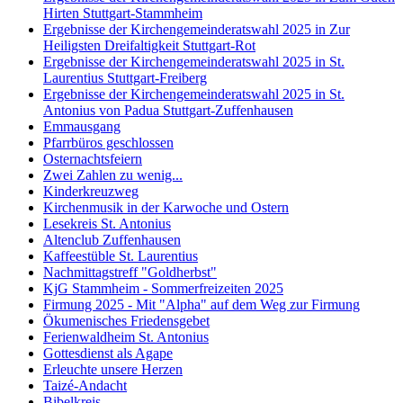
Hirten Stuttgart-Stammheim
Ergebnisse der Kirchengemeinderatswahl 2025 in Zur
Heiligsten Dreifaltigkeit Stuttgart-Rot
Ergebnisse der Kirchengemeinderatswahl 2025 in St.
Laurentius Stuttgart-Freiberg
Ergebnisse der Kirchengemeinderatswahl 2025 in St.
Antonius von Padua Stuttgart-Zuffenhausen
Emmausgang
Pfarrbüros geschlossen
Osternachtsfeiern
Zwei Zahlen zu wenig...
Kinderkreuzweg
Kirchenmusik in der Karwoche und Ostern
Lesekreis St. Antonius
Altenclub Zuffenhausen
Kaffeestüble St. Laurentius
Nachmittagstreff "Goldherbst"
KjG Stammheim - Sommerfreizeiten 2025
Firmung 2025 - Mit "Alpha" auf dem Weg zur Firmung
Ökumenisches Friedensgebet
Ferienwaldheim St. Antonius
Gottesdienst als Agape
Erleuchte unsere Herzen
Taizé-Andacht
Bibelkreis