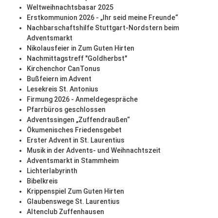
Weltweihnachtsbasar 2025
Erstkommunion 2026 - „Ihr seid meine Freunde“
Nachbarschaftshilfe Stuttgart-Nordstern beim
Adventsmarkt
Nikolausfeier in Zum Guten Hirten
Nachmittagstreff "Goldherbst"
Kirchenchor CanTonus
Bußfeiern im Advent
Lesekreis St. Antonius
Firmung 2026 - Anmeldegespräche
Pfarrbüros geschlossen
Adventssingen „Zuffendraußen“
Ökumenisches Friedensgebet
Erster Advent in St. Laurentius
Musik in der Advents- und Weihnachtszeit
Adventsmarkt in Stammheim
Lichterlabyrinth
Bibelkreis
Krippenspiel Zum Guten Hirten
Glaubenswege St. Laurentius
Altenclub Zuffenhausen