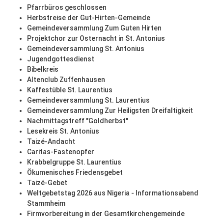
Pfarrbüros geschlossen
Herbstreise der Gut-Hirten-Gemeinde
Gemeindeversammlung Zum Guten Hirten
Projektchor zur Osternacht in St. Antonius
Gemeindeversammlung St. Antonius
Jugendgottesdienst
Bibelkreis
Altenclub Zuffenhausen
Kaffestüble St. Laurentius
Gemeindeversammlung St. Laurentius
Gemeindeversammlung Zur Heiligsten Dreifaltigkeit
Nachmittagstreff "Goldherbst"
Lesekreis St. Antonius
Taizé-Andacht
Caritas-Fastenopfer
Krabbelgruppe St. Laurentius
Ökumenisches Friedensgebet
Taizé-Gebet
Weltgebetstag 2026 aus Nigeria - Informationsabend
Stammheim
Firmvorbereitung in der Gesamtkirchengemeinde