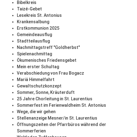
Bibelkreis
Taizé-Gebet
Lesekreis St. Antonius
Krankensalbung
Erstkommunion 2025
Gemeindeausflug
Stadtteilausflug
Nachmittagstreff "Goldherbst"
Spielenachmittag
Ökumenisches Friedensgebet
Mein erster Schultag
Verabschiedung von Frau Bogacz
Mariä Himmelfahrt
Gewaltschutzkonzept
Sommer, Sonne, Kräuterduft
25 Jahre Chorleitung in St. Laurentius
Sommerfest im Ferienwaldheim St. Antonius
Wege, die wir gehen
Stellenanzeige Mesner/in St. Laurentius
Öffnungszeiten der Pfarrbüros während der
Sommerferien