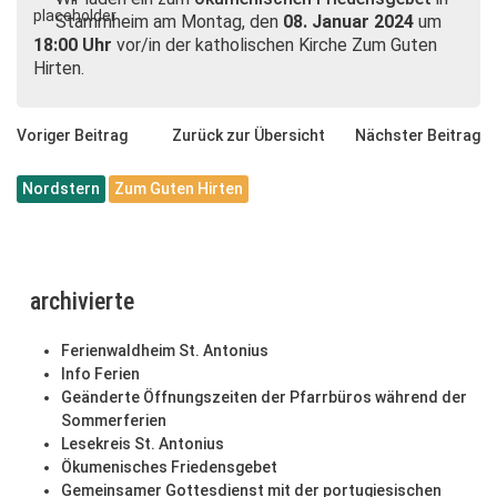
Stammheim am Montag, den
08. Januar 2024
um
18:00 Uhr
vor/in der katholischen Kirche Zum Guten
Hirten.
Voriger Beitrag
Zurück zur Übersicht
Nächster Beitrag
Nordstern
Zum Guten Hirten
archivierte
Ferienwaldheim St. Antonius
Info Ferien
Geänderte Öffnungszeiten der Pfarrbüros während der
Sommerferien
Lesekreis St. Antonius
Ökumenisches Friedensgebet
Gemeinsamer Gottesdienst mit der portugiesischen