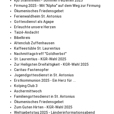
KjG Stammheim - Sommerfreizeiten 2025
Firmung 2025 - Mit "Alpha" auf dem Weg zur Firmung
Ökumenisches Friedensgebet
Ferienwaldheim St. Antonius
Gottesdienst als Agape
Erleuchte unsere Herzen
Taizé-Andacht
Bibelkreis
Altenclub Zuffenhausen
Kaffeestüble St. Laurentius
Nachmittagstreff "Goldherbst"
St. Laurentius - KGR-Wahl 2025
Zur Heiligsten Dreifaltigkeit - KGR-Wahl 2025
Caritas-Fastenopfer
Jugendgottesdienst in St. Antonius
Erstkommunion 2025 - Ein Herz für ...
Kolping Club 3
Aschermittwoch
Familiengottesdienst in St. Antonius
Ökumenisches Friedensgebet
Zum Guten Hirten - KGR-Wahl 2025
Weltgebetstag 2025 - Länderinformationsabend