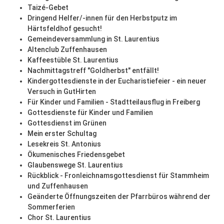
Taizé-Gebet
Dringend Helfer/-innen für den Herbstputz im
Härtsfeldhof gesucht!
Gemeindeversammlung in St. Laurentius
Altenclub Zuffenhausen
Kaffeestüble St. Laurentius
Nachmittagstreff "Goldherbst" entfällt!
Kindergottesdienste in der Eucharistiefeier - ein neuer
Versuch in GutHirten
Für Kinder und Familien - Stadtteilausflug in Freiberg
Gottesdienste für Kinder und Familien
Gottesdienst im Grünen
Mein erster Schultag
Lesekreis St. Antonius
Ökumenisches Friedensgebet
Glaubenswege St. Laurentius
Rückblick - Fronleichnamsgottesdienst für Stammheim
und Zuffenhausen
Geänderte Öffnungszeiten der Pfarrbüros während der
Sommerferien
Chor St. Laurentius