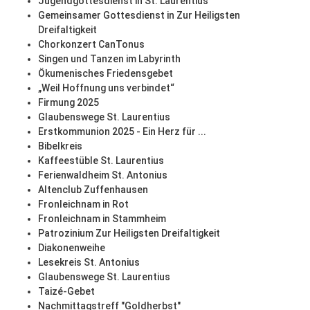
Jugendgottesdienst in St. Laurentius
Gemeinsamer Gottesdienst in Zur Heiligsten
Dreifaltigkeit
Chorkonzert CanTonus
Singen und Tanzen im Labyrinth
Ökumenisches Friedensgebet
„Weil Hoffnung uns verbindet“
Firmung 2025
Glaubenswege St. Laurentius
Erstkommunion 2025 - Ein Herz für ...
Bibelkreis
Kaffeestüble St. Laurentius
Ferienwaldheim St. Antonius
Altenclub Zuffenhausen
Fronleichnam in Rot
Fronleichnam in Stammheim
Patrozinium Zur Heiligsten Dreifaltigkeit
Diakonenweihe
Lesekreis St. Antonius
Glaubenswege St. Laurentius
Taizé-Gebet
Nachmittagstreff "Goldherbst"