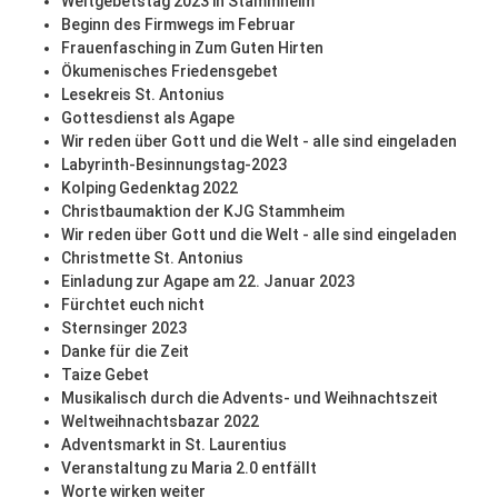
Weltgebetstag 2023 in Stammheim
Beginn des Firmwegs im Februar
Frauenfasching in Zum Guten Hirten
Ökumenisches Friedensgebet
Lesekreis St. Antonius
Gottesdienst als Agape
Wir reden über Gott und die Welt - alle sind eingeladen
Labyrinth-Besinnungstag-2023
Kolping Gedenktag 2022
Christbaumaktion der KJG Stammheim
Wir reden über Gott und die Welt - alle sind eingeladen
Christmette St. Antonius
Einladung zur Agape am 22. Januar 2023
Fürchtet euch nicht
Sternsinger 2023
Danke für die Zeit
Taize Gebet
Musikalisch durch die Advents- und Weihnachtszeit
Weltweihnachtsbazar 2022
Adventsmarkt in St. Laurentius
Veranstaltung zu Maria 2.0 entfällt
Worte wirken weiter