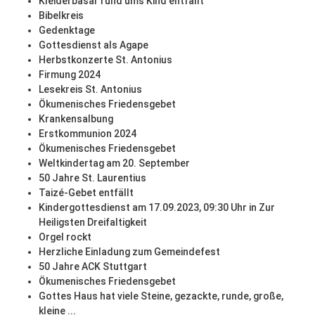
Kleiderbasar rund ums Kind entfällt
Bibelkreis
Gedenktage
Gottesdienst als Agape
Herbstkonzerte St. Antonius
Firmung 2024
Lesekreis St. Antonius
Ökumenisches Friedensgebet
Krankensalbung
Erstkommunion 2024
Ökumenisches Friedensgebet
Weltkindertag am 20. September
50 Jahre St. Laurentius
Taizé-Gebet entfällt
Kindergottesdienst am 17.09.2023, 09:30 Uhr in Zur
Heiligsten Dreifaltigkeit
Orgel rockt
Herzliche Einladung zum Gemeindefest
50 Jahre ACK Stuttgart
Ökumenisches Friedensgebet
Gottes Haus hat viele Steine, gezackte, runde, große,
kleine ...