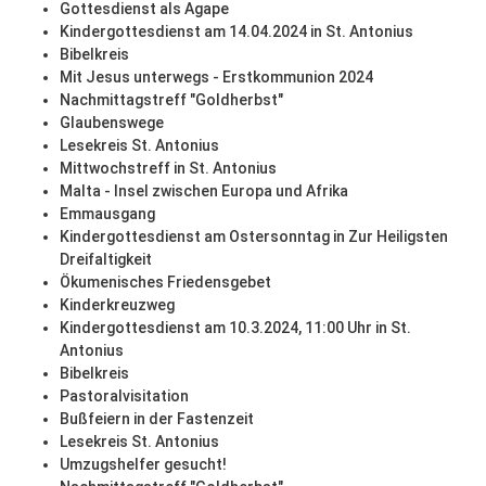
Gottesdienst als Agape
Kindergottesdienst am 14.04.2024 in St. Antonius
Bibelkreis
Mit Jesus unterwegs - Erstkommunion 2024
Nachmittagstreff "Goldherbst"
Glaubenswege
Lesekreis St. Antonius
Mittwochstreff in St. Antonius
Malta - Insel zwischen Europa und Afrika
Emmausgang
Kindergottesdienst am Ostersonntag in Zur Heiligsten
Dreifaltigkeit
Ökumenisches Friedensgebet
Kinderkreuzweg
Kindergottesdienst am 10.3.2024, 11:00 Uhr in St.
Antonius
Bibelkreis
Pastoralvisitation
Bußfeiern in der Fastenzeit
Lesekreis St. Antonius
Umzugshelfer gesucht!