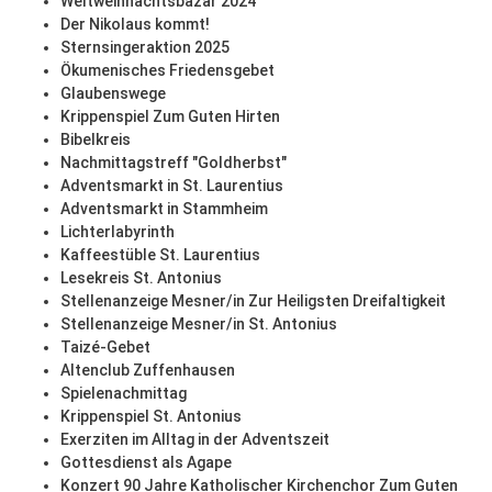
Weltweihnachtsbazar 2024
Der Nikolaus kommt!
Sternsingeraktion 2025
Ökumenisches Friedensgebet
Glaubenswege
Krippenspiel Zum Guten Hirten
Bibelkreis
Nachmittagstreff "Goldherbst"
Adventsmarkt in St. Laurentius
Adventsmarkt in Stammheim
Lichterlabyrinth
Kaffeestüble St. Laurentius
Lesekreis St. Antonius
Stellenanzeige Mesner/in Zur Heiligsten Dreifaltigkeit
Stellenanzeige Mesner/in St. Antonius
Taizé-Gebet
Altenclub Zuffenhausen
Spielenachmittag
Krippenspiel St. Antonius
Exerziten im Alltag in der Adventszeit
Gottesdienst als Agape
Konzert 90 Jahre Katholischer Kirchenchor Zum Guten