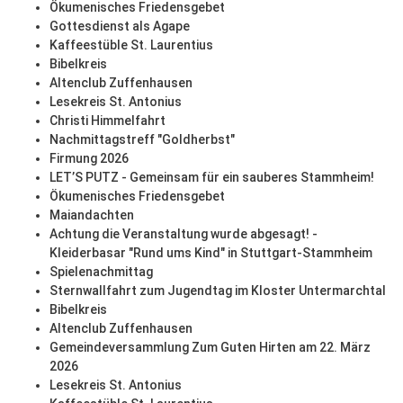
Ökumenisches Friedensgebet
Gottesdienst als Agape
Kaffeestüble St. Laurentius
Bibelkreis
Altenclub Zuffenhausen
Lesekreis St. Antonius
Christi Himmelfahrt
Nachmittagstreff "Goldherbst"
Firmung 2026
LET’S PUTZ - Gemeinsam für ein sauberes Stammheim!
Ökumenisches Friedensgebet
Maiandachten
Achtung die Veranstaltung wurde abgesagt! -
Kleiderbasar "Rund ums Kind" in Stuttgart-Stammheim
Spielenachmittag
Sternwallfahrt zum Jugendtag im Kloster Untermarchtal
Bibelkreis
Altenclub Zuffenhausen
Gemeindeversammlung Zum Guten Hirten am 22. März
2026
Lesekreis St. Antonius