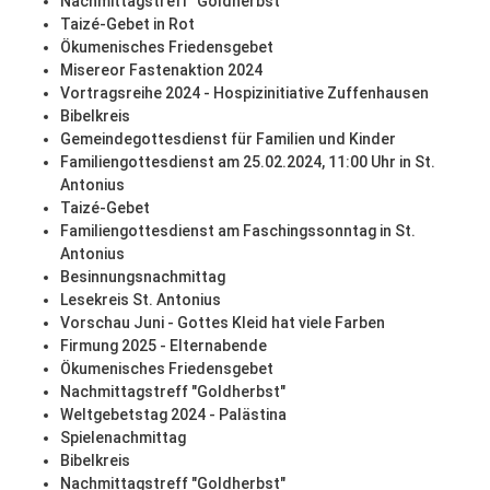
Nachmittagstreff "Goldherbst"
Taizé-Gebet in Rot
Ökumenisches Friedensgebet
Misereor Fastenaktion 2024
Vortragsreihe 2024 - Hospizinitiative Zuffenhausen
Bibelkreis
Gemeindegottesdienst für Familien und Kinder
Familiengottesdienst am 25.02.2024, 11:00 Uhr in St.
Antonius
Taizé-Gebet
Familiengottesdienst am Faschingssonntag in St.
Antonius
Besinnungsnachmittag
Lesekreis St. Antonius
Vorschau Juni - Gottes Kleid hat viele Farben
Firmung 2025 - Elternabende
Ökumenisches Friedensgebet
Nachmittagstreff "Goldherbst"
Weltgebetstag 2024 - Palästina
Spielenachmittag
Bibelkreis
Nachmittagstreff "Goldherbst"