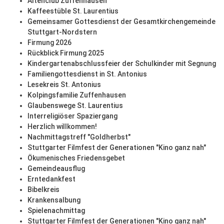
Altenclub Zuffenhausen
Kaffeestüble St. Laurentius
Gemeinsamer Gottesdienst der Gesamtkirchengemeinde
Stuttgart-Nordstern
Firmung 2026
Rückblick Firmung 2025
Kindergartenabschlussfeier der Schulkinder mit Segnung
Familiengottesdienst in St. Antonius
Lesekreis St. Antonius
Kolpingsfamilie Zuffenhausen
Glaubenswege St. Laurentius
Interreligiöser Spaziergang
Herzlich willkommen!
Nachmittagstreff "Goldherbst"
Stuttgarter Filmfest der Generationen "Kino ganz nah"
Ökumenisches Friedensgebet
Gemeindeausflug
Erntedankfest
Bibelkreis
Krankensalbung
Spielenachmittag
Stuttgarter Filmfest der Generationen "Kino ganz nah"