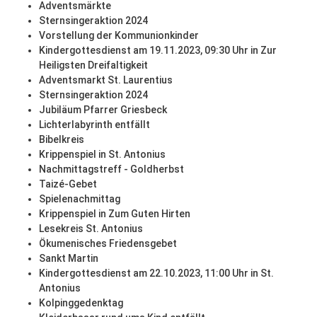
Adventsmärkte
Sternsingeraktion 2024
Vorstellung der Kommunionkinder
Kindergottesdienst am 19.11.2023, 09:30 Uhr in Zur
Heiligsten Dreifaltigkeit
Adventsmarkt St. Laurentius
Sternsingeraktion 2024
Jubiläum Pfarrer Griesbeck
Lichterlabyrinth entfällt
Bibelkreis
Krippenspiel in St. Antonius
Nachmittagstreff - Goldherbst
Taizé-Gebet
Spielenachmittag
Krippenspiel in Zum Guten Hirten
Lesekreis St. Antonius
Ökumenisches Friedensgebet
Sankt Martin
Kindergottesdienst am 22.10.2023, 11:00 Uhr in St.
Antonius
Kolpinggedenktag