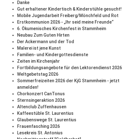
Danke
Gut erhaltener Kindertisch & Kinderstühle gesucht!
Mobile Jugendarbeit Freiberg/Mönchfeld und Rot
Erstkommunion 2026 - „Ihr seid meine Freunde“
6. Ökumenisches Kirchenfest in Stammheim
Neubau Zum Guten Hirten
Der Ackermann und der Tod
Malerei ist jene Kunst
Familien- und Kindergottesdienste
Zeiten im Kirchenjahr
Fortbildungsangebote für den Lektorendienst 2026
Weltgebetstag 2026
Sommerfreizeiten 2026 der KjG Stammheim - jetzt
anmelden!
Chorkonzert CanTonus
Sternsingeraktion 2026
Altenclub Zuffenhausen
Kaffeestüble St. Laurentius
Glaubenswege St. Laurentius
Frauenfasching 2026
Lesekreis St. Antonius