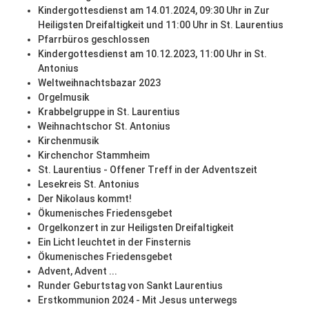
Kindergottesdienst am 14.01.2024, 09:30 Uhr in Zur
Heiligsten Dreifaltigkeit und 11:00 Uhr in St. Laurentius
Pfarrbüros geschlossen
Kindergottesdienst am 10.12.2023, 11:00 Uhr in St.
Antonius
Weltweihnachtsbazar 2023
Orgelmusik
Krabbelgruppe in St. Laurentius
Weihnachtschor St. Antonius
Kirchenmusik
Kirchenchor Stammheim
St. Laurentius - Offener Treff in der Adventszeit
Lesekreis St. Antonius
Der Nikolaus kommt!
Ökumenisches Friedensgebet
Orgelkonzert in zur Heiligsten Dreifaltigkeit
Ein Licht leuchtet in der Finsternis
Ökumenisches Friedensgebet
Advent, Advent ...
Runder Geburtstag von Sankt Laurentius
Erstkommunion 2024 - Mit Jesus unterwegs