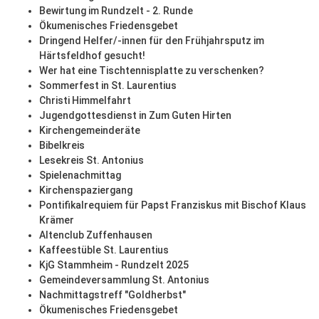
Bewirtung im Rundzelt - 2. Runde
Ökumenisches Friedensgebet
Dringend Helfer/-innen für den Frühjahrsputz im
Härtsfeldhof gesucht!
Wer hat eine Tischtennisplatte zu verschenken?
Sommerfest in St. Laurentius
Christi Himmelfahrt
Jugendgottesdienst in Zum Guten Hirten
Kirchengemeinderäte
Bibelkreis
Lesekreis St. Antonius
Spielenachmittag
Kirchenspaziergang
Pontifikalrequiem für Papst Franziskus mit Bischof Klaus
Krämer
Altenclub Zuffenhausen
Kaffeestüble St. Laurentius
KjG Stammheim - Rundzelt 2025
Gemeindeversammlung St. Antonius
Nachmittagstreff "Goldherbst"
Ökumenisches Friedensgebet