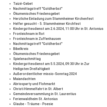
Taizé-Gebet
Nachmittagstreff "Goldherbst"
Ökumenisches Friedensgebet
Herzliche Einladung zum Stammheimer Kirchenfest
Helfer gesucht - 5. Stammheimer Kirchfest
Kindergottesdienst am 2.6.2024, 11:00 Uhr in St. Antonius
Fronleichnam in Rot
Fronleichnam in Zuffenhausen
Nachmittagstreff "Goldherbst"
Bibelkreis
Ökumenisches Friedensgebet
Spielenachmittag
Kindergottesdienst am 5.5.2024, 09:30 Uhr in Zur
Heiligsten Dreifaltigkeit
Außerordentlicher missio-Sonntag 2024
Maiandachten
Abrissparty und Flohmarkt
Christi Himmelfahrt in St. Albert
Gemeindeversammlung in St. Laurentius
Ferienwaldheim St. Antonius
Glaube - Träume - Poesie