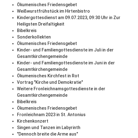
Ökumenisches Friedensgebet
Weißwurstfrühstück im Hirtenbistro
Kindergottesdienst am 09.07.2023, 09:30 Uhr in Zur
Heiligsten Dreifaltigkeit
Bibelkreis
Sonderkollekten
Ökumenisches Friedensgebet
Kinder- und Familiengottesdienste im Juli in der
Gesamtkirchengemeinde
Kinder- und Familiengottesdienste im Juni in der
Gesamtkirchengemeinde
Ökumenisches Kirchfest in Rot
Vortrag "Kirche und Demokratie"
Weitere Fronleichnamsgottesdienste in der
Gesamtkirchengemeinde
Bibelkreis
Ökumenisches Friedensgebet
Fronleichnam 2023 in St. Antonius
Kirchenkonzert
Singen und Tanzen im Labyrinth
"Dennoch breite die Arme aus"