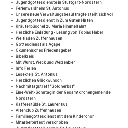
Jugendgottesdienste in Stuttgart-Nordstern
Ferienwaldheim St. Antonius
Unsere neue Verwaltungsbeauftragte stellt sich vor
Jugendgottesdienst in Zum Guten Hirten
Kräuterbüschel zu Maria Himmelfahrt
Herzliche Einladung - Lesung von Tobias Haberl
Weltladen Zuffenhausen
Gottesdienst als Agape
Ökumenisches Friedensgebet
Bibelkreis
Mit Wurst, Weck und Weizenbier
Info Ferien
Lesekreis St. Antonius
Herzlichen Glückwunsch
Nachmittagstreff "Goldherbst"
Eine-Welt-Sonntag in der Gesamtkirchengemeinde
Nordstern
Kaffeestüble St. Laurentius
Altenclub Zuffenhausen
Familiengottesdienst mit dem Kinderchor
Mitarbeiterfest verschoben