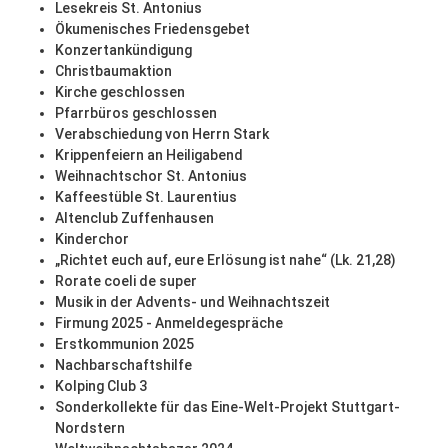
Lesekreis St. Antonius
Ökumenisches Friedensgebet
Konzertankündigung
Christbaumaktion
Kirche geschlossen
Pfarrbüros geschlossen
Verabschiedung von Herrn Stark
Krippenfeiern an Heiligabend
Weihnachtschor St. Antonius
Kaffeestüble St. Laurentius
Altenclub Zuffenhausen
Kinderchor
„Richtet euch auf, eure Erlösung ist nahe“ (Lk. 21,28)
Rorate coeli de super
Musik in der Advents- und Weihnachtszeit
Firmung 2025 - Anmeldegespräche
Erstkommunion 2025
Nachbarschaftshilfe
Kolping Club 3
Sonderkollekte für das Eine-Welt-Projekt Stuttgart-
Nordstern