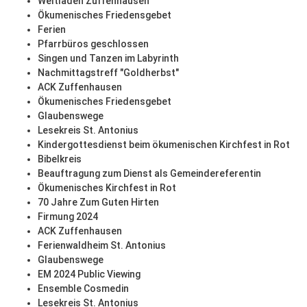
Weltladen Zuffenhausen
Ökumenisches Friedensgebet
Ferien
Pfarrbüros geschlossen
Singen und Tanzen im Labyrinth
Nachmittagstreff "Goldherbst"
ACK Zuffenhausen
Ökumenisches Friedensgebet
Glaubenswege
Lesekreis St. Antonius
Kindergottesdienst beim ökumenischen Kirchfest in Rot
Bibelkreis
Beauftragung zum Dienst als Gemeindereferentin
Ökumenisches Kirchfest in Rot
70 Jahre Zum Guten Hirten
Firmung 2024
ACK Zuffenhausen
Ferienwaldheim St. Antonius
Glaubenswege
EM 2024 Public Viewing
Ensemble Cosmedin
Lesekreis St. Antonius