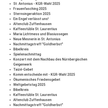
St. Antonius - KGR-Wahl 2025
Frauenfasching 2025
Sternsingeraktion 2025
Ein Engel verlässt uns!
Altenclub Zuffenhausen
Kaffeestüble St. Laurentius
Maria Lichtmess und Blasiussegen
Neue Mesnerin in St. Antonius
Nachmittagstreff "Goldherbst"
Bibelkreis
Spielenachmittag
Konzert mit dem Nachbau des Nürnbergischen
Geigenwerk
Taizé-Gebet
Komm entscheide mit - KGR-Wahl 2025
Ökumenisches Friedensgebet
Weltgebetstag 2025
Bibelkreis
Kaffeestüble St. Laurentius
Altenclub Zuffenhausen
Nachmittagstreff "Goldherbst"