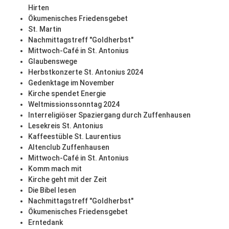
Hirten
Ökumenisches Friedensgebet
St. Martin
Nachmittagstreff "Goldherbst"
Mittwoch-Café in St. Antonius
Glaubenswege
Herbstkonzerte St. Antonius 2024
Gedenktage im November
Kirche spendet Energie
Weltmissionssonntag 2024
Interreligiöser Spaziergang durch Zuffenhausen
Lesekreis St. Antonius
Kaffeestüble St. Laurentius
Altenclub Zuffenhausen
Mittwoch-Café in St. Antonius
Komm mach mit
Kirche geht mit der Zeit
Die Bibel lesen
Nachmittagstreff "Goldherbst"
Ökumenisches Friedensgebet
Erntedank