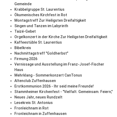
Gemeinde
Krabbelgruppe St. Laurentius
Ökumenisches Kirchfest in Rot
Montagstreff Zur Heiligsten Dreifaltigkeit
Singen und Tanzen im Labyrinth
Taizé-Gebet
Orgelkonzert in der Kirche Zur Heiligsten Dreifaltigkeit
Kaffeestüble St. Laurentius
Bibelkreis
Nachmittagstreff "Goldherbst"
Firmung 2026
Vernissage und Ausstellung im Franz-Josef-Fischer
Haus
Mehrklang - Sommerkonzert CanTonus
Altenclub Zuffenhausen
Erstkommunion 2026 - Ihr seid meine Freunde!
Stammheimer Kirchenfest - "Vielfalt. Gemeinsam. Feiern,"
Neues Jahr, neues Rundzelt
Lesekreis St. Antonius
Fronleichnam in Rot
Fronleichnam in Zuffenhausen