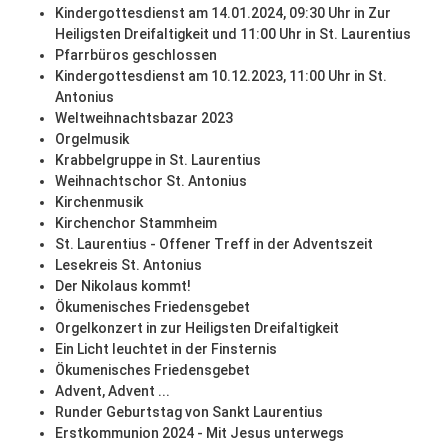
Kindergottesdienst am 14.01.2024, 09:30 Uhr in Zur
Heiligsten Dreifaltigkeit und 11:00 Uhr in St. Laurentius
Pfarrbüros geschlossen
Kindergottesdienst am 10.12.2023, 11:00 Uhr in St.
Antonius
Weltweihnachtsbazar 2023
Orgelmusik
Krabbelgruppe in St. Laurentius
Weihnachtschor St. Antonius
Kirchenmusik
Kirchenchor Stammheim
St. Laurentius - Offener Treff in der Adventszeit
Lesekreis St. Antonius
Der Nikolaus kommt!
Ökumenisches Friedensgebet
Orgelkonzert in zur Heiligsten Dreifaltigkeit
Ein Licht leuchtet in der Finsternis
Ökumenisches Friedensgebet
Advent, Advent ...
Runder Geburtstag von Sankt Laurentius
Erstkommunion 2024 - Mit Jesus unterwegs