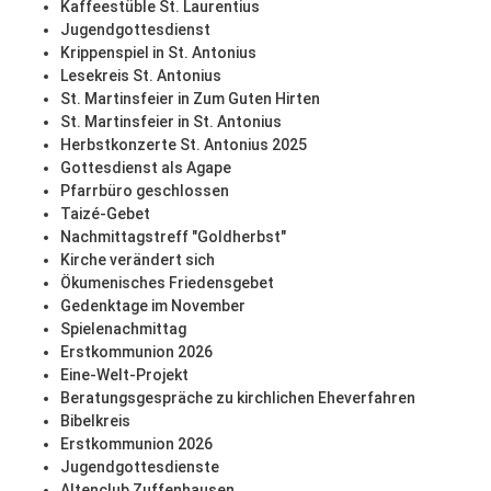
Kaffeestüble St. Laurentius
Jugendgottesdienst
Krippenspiel in St. Antonius
Lesekreis St. Antonius
St. Martinsfeier in Zum Guten Hirten
St. Martinsfeier in St. Antonius
Herbstkonzerte St. Antonius 2025
Gottesdienst als Agape
Pfarrbüro geschlossen
Taizé-Gebet
Nachmittagstreff "Goldherbst"
Kirche verändert sich
Ökumenisches Friedensgebet
Gedenktage im November
Spielenachmittag
Erstkommunion 2026
Eine-Welt-Projekt
Beratungsgespräche zu kirchlichen Eheverfahren
Bibelkreis
Erstkommunion 2026
Jugendgottesdienste
Altenclub Zuffenhausen