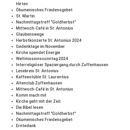
Hirten
Ökumenisches Friedensgebet
St. Martin
Nachmittagstreff "Goldherbst"
Mittwoch-Café in St. Antonius
Glaubenswege
Herbstkonzerte St. Antonius 2024
Gedenktage im November
Kirche spendet Energie
Weltmissionssonntag 2024
Interreligiöser Spaziergang durch Zuffenhausen
Lesekreis St. Antonius
Kaffeestüble St. Laurentius
Altenclub Zuffenhausen
Mittwoch-Café in St. Antonius
Komm mach mit
Kirche geht mit der Zeit
Die Bibel lesen
Nachmittagstreff "Goldherbst"
Ökumenisches Friedensgebet
Erntedank