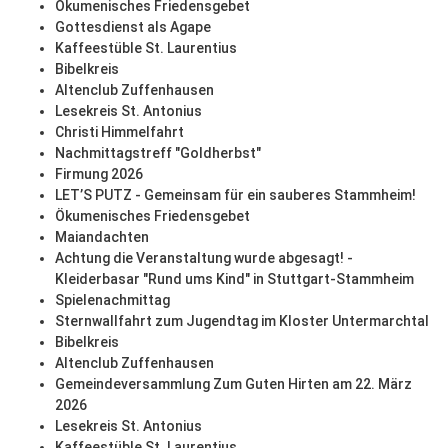
Ökumenisches Friedensgebet
Gottesdienst als Agape
Kaffeestüble St. Laurentius
Bibelkreis
Altenclub Zuffenhausen
Lesekreis St. Antonius
Christi Himmelfahrt
Nachmittagstreff "Goldherbst"
Firmung 2026
LET’S PUTZ - Gemeinsam für ein sauberes Stammheim!
Ökumenisches Friedensgebet
Maiandachten
Achtung die Veranstaltung wurde abgesagt! -
Kleiderbasar "Rund ums Kind" in Stuttgart-Stammheim
Spielenachmittag
Sternwallfahrt zum Jugendtag im Kloster Untermarchtal
Bibelkreis
Altenclub Zuffenhausen
Gemeindeversammlung Zum Guten Hirten am 22. März
2026
Lesekreis St. Antonius
Kaffeestüble St. Laurentius