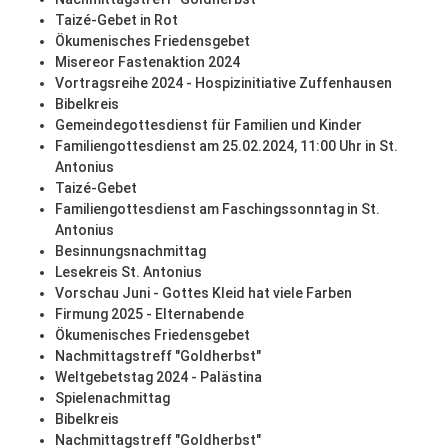
Taizé-Gebet in Rot
Ökumenisches Friedensgebet
Misereor Fastenaktion 2024
Vortragsreihe 2024 - Hospizinitiative Zuffenhausen
Bibelkreis
Gemeindegottesdienst für Familien und Kinder
Familiengottesdienst am 25.02.2024, 11:00 Uhr in St.
Antonius
Taizé-Gebet
Familiengottesdienst am Faschingssonntag in St.
Antonius
Besinnungsnachmittag
Lesekreis St. Antonius
Vorschau Juni - Gottes Kleid hat viele Farben
Firmung 2025 - Elternabende
Ökumenisches Friedensgebet
Nachmittagstreff "Goldherbst"
Weltgebetstag 2024 - Palästina
Spielenachmittag
Bibelkreis
Nachmittagstreff "Goldherbst"