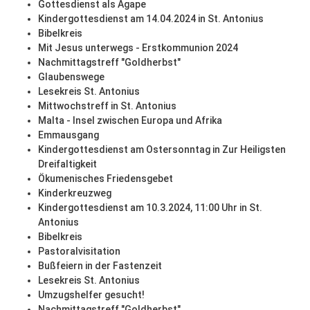
Gottesdienst als Agape
Kindergottesdienst am 14.04.2024 in St. Antonius
Bibelkreis
Mit Jesus unterwegs - Erstkommunion 2024
Nachmittagstreff "Goldherbst"
Glaubenswege
Lesekreis St. Antonius
Mittwochstreff in St. Antonius
Malta - Insel zwischen Europa und Afrika
Emmausgang
Kindergottesdienst am Ostersonntag in Zur Heiligsten
Dreifaltigkeit
Ökumenisches Friedensgebet
Kinderkreuzweg
Kindergottesdienst am 10.3.2024, 11:00 Uhr in St.
Antonius
Bibelkreis
Pastoralvisitation
Bußfeiern in der Fastenzeit
Lesekreis St. Antonius
Umzugshelfer gesucht!
Nachmittagstreff "Goldherbst"