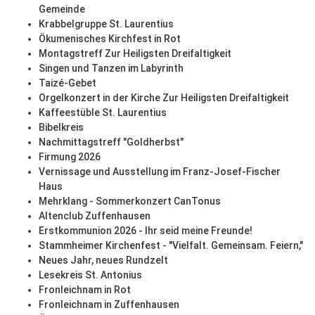
Gemeinde
Krabbelgruppe St. Laurentius
Ökumenisches Kirchfest in Rot
Montagstreff Zur Heiligsten Dreifaltigkeit
Singen und Tanzen im Labyrinth
Taizé-Gebet
Orgelkonzert in der Kirche Zur Heiligsten Dreifaltigkeit
Kaffeestüble St. Laurentius
Bibelkreis
Nachmittagstreff "Goldherbst"
Firmung 2026
Vernissage und Ausstellung im Franz-Josef-Fischer
Haus
Mehrklang - Sommerkonzert CanTonus
Altenclub Zuffenhausen
Erstkommunion 2026 - Ihr seid meine Freunde!
Stammheimer Kirchenfest - "Vielfalt. Gemeinsam. Feiern,"
Neues Jahr, neues Rundzelt
Lesekreis St. Antonius
Fronleichnam in Rot
Fronleichnam in Zuffenhausen