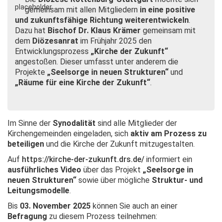
gemeinsam mit allen Mitgliedern
in eine positive
und zukunftsfähige Richtung weiterentwickeln
.
Dazu hat
Bischof Dr. Klaus Krämer
gemeinsam mit
dem
Diözesanrat
im Frühjahr 2025 den
Entwicklungsprozess
„
Kirche der Zukunft
“
angestoßen. Dieser umfasst unter anderem die
Projekte
„Seelsorge in neuen Strukturen“
und
„Räume für eine Kirche der Zukunft“
.
Im Sinne der
Synodalität
sind alle Mitglieder der
Kirchengemeinden eingeladen, sich
aktiv am Prozess zu
beteiligen
und die Kirche der Zukunft mitzugestalten.
Auf
https://kirche-der-zukunft.drs.de/
informiert ein
ausführliches Video
über das Projekt
„Seelsorge in
neuen Strukturen“
sowie über mögliche
Struktur- und
Leitungsm
odelle
.
Bis
03. November 2025
können Sie auch an einer
Befragung
zu diesem Prozess teilnehmen: