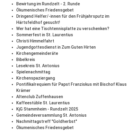
Bewirtung im Rundzelt - 2. Runde
Ökumenisches Friedensgebet
Dringend Helfer/-innen für den Frühjahrsputz im
Härtsfeldhof gesucht!
Wer hat eine Tischtennisplatte zu verschenken?
Sommerfest in St. Laurentius
Christi Himmelfahrt
Jugendgottesdienst in Zum Guten Hirten
Kirchengemeinderäte
Bibelkreis
Lesekreis St. Antonius
Spielenachmittag
Kirchenspaziergang
Pontifikalrequiem für Papst Franziskus mit Bischof Klaus
Krämer
Altenclub Zuffenhausen
Kaffeestüble St. Laurentius
KjG Stammheim - Rundzelt 2025
Gemeindeversammlung St. Antonius
Nachmittagstreff "Goldherbst"
Ökumenisches Friedensgebet