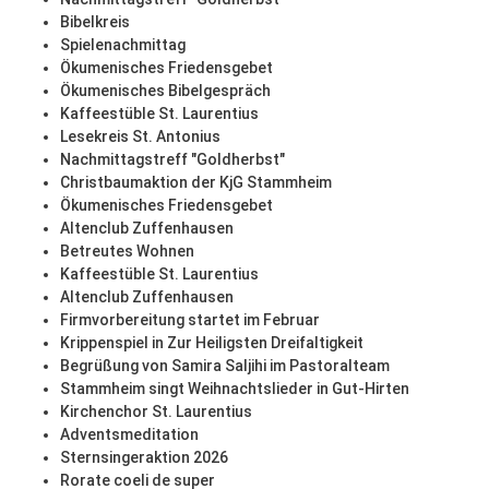
Bibelkreis
Spielenachmittag
Ökumenisches Friedensgebet
Ökumenisches Bibelgespräch
Kaffeestüble St. Laurentius
Lesekreis St. Antonius
Nachmittagstreff "Goldherbst"
Christbaumaktion der KjG Stammheim
Ökumenisches Friedensgebet
Altenclub Zuffenhausen
Betreutes Wohnen
Kaffeestüble St. Laurentius
Altenclub Zuffenhausen
Firmvorbereitung startet im Februar
Krippenspiel in Zur Heiligsten Dreifaltigkeit
Begrüßung von Samira Saljihi im Pastoralteam
Stammheim singt Weihnachtslieder in Gut-Hirten
Kirchenchor St. Laurentius
Adventsmeditation
Sternsingeraktion 2026
Rorate coeli de super