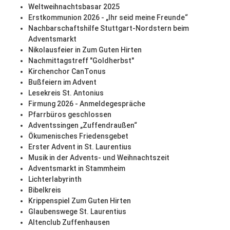
Weltweihnachtsbasar 2025
Erstkommunion 2026 - „Ihr seid meine Freunde“
Nachbarschaftshilfe Stuttgart-Nordstern beim
Adventsmarkt
Nikolausfeier in Zum Guten Hirten
Nachmittagstreff "Goldherbst"
Kirchenchor CanTonus
Bußfeiern im Advent
Lesekreis St. Antonius
Firmung 2026 - Anmeldegespräche
Pfarrbüros geschlossen
Adventssingen „Zuffendraußen“
Ökumenisches Friedensgebet
Erster Advent in St. Laurentius
Musik in der Advents- und Weihnachtszeit
Adventsmarkt in Stammheim
Lichterlabyrinth
Bibelkreis
Krippenspiel Zum Guten Hirten
Glaubenswege St. Laurentius
Altenclub Zuffenhausen