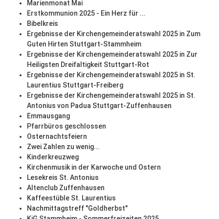
Marienmonat Mai
Erstkommunion 2025 - Ein Herz für ...
Bibelkreis
Ergebnisse der Kirchengemeinderatswahl 2025 in Zum
Guten Hirten Stuttgart-Stammheim
Ergebnisse der Kirchengemeinderatswahl 2025 in Zur
Heiligsten Dreifaltigkeit Stuttgart-Rot
Ergebnisse der Kirchengemeinderatswahl 2025 in St.
Laurentius Stuttgart-Freiberg
Ergebnisse der Kirchengemeinderatswahl 2025 in St.
Antonius von Padua Stuttgart-Zuffenhausen
Emmausgang
Pfarrbüros geschlossen
Osternachtsfeiern
Zwei Zahlen zu wenig...
Kinderkreuzweg
Kirchenmusik in der Karwoche und Ostern
Lesekreis St. Antonius
Altenclub Zuffenhausen
Kaffeestüble St. Laurentius
Nachmittagstreff "Goldherbst"
KjG Stammheim - Sommerfreizeiten 2025