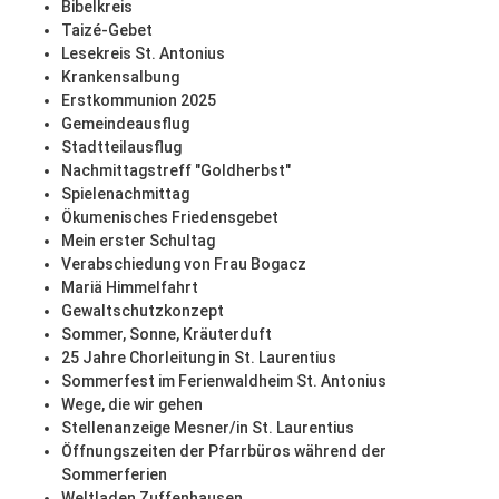
Bibelkreis
Taizé-Gebet
Lesekreis St. Antonius
Krankensalbung
Erstkommunion 2025
Gemeindeausflug
Stadtteilausflug
Nachmittagstreff "Goldherbst"
Spielenachmittag
Ökumenisches Friedensgebet
Mein erster Schultag
Verabschiedung von Frau Bogacz
Mariä Himmelfahrt
Gewaltschutzkonzept
Sommer, Sonne, Kräuterduft
25 Jahre Chorleitung in St. Laurentius
Sommerfest im Ferienwaldheim St. Antonius
Wege, die wir gehen
Stellenanzeige Mesner/in St. Laurentius
Öffnungszeiten der Pfarrbüros während der
Sommerferien
Weltladen Zuffenhausen