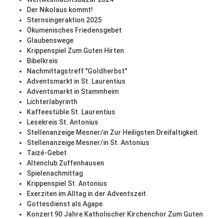
Der Nikolaus kommt!
Sternsingeraktion 2025
Ökumenisches Friedensgebet
Glaubenswege
Krippenspiel Zum Guten Hirten
Bibelkreis
Nachmittagstreff "Goldherbst"
Adventsmarkt in St. Laurentius
Adventsmarkt in Stammheim
Lichterlabyrinth
Kaffeestüble St. Laurentius
Lesekreis St. Antonius
Stellenanzeige Mesner/in Zur Heiligsten Dreifaltigkeit
Stellenanzeige Mesner/in St. Antonius
Taizé-Gebet
Altenclub Zuffenhausen
Spielenachmittag
Krippenspiel St. Antonius
Exerziten im Alltag in der Adventszeit
Gottesdienst als Agape
Konzert 90 Jahre Katholischer Kirchenchor Zum Guten