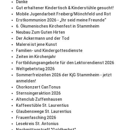
Danke
Gut erhaltener Kindertisch & Kinderstühle gesucht!
Mobile Jugendarbeit Freiberg/Mönchfeld und Rot
Erstkommunion 2026 - „Ihr seid meine Freunde“
6. Ökumenisches Kirchenfest in Stammheim
Neubau Zum Guten Hirten
Der Ackermann und der Tod
Malerei ist jene Kunst
Familien- und Kindergottesdienste
Zeiten im Kirchenjahr
Fortbildungsangebote für den Lektorendienst 2026
Weltgebetstag 2026
Sommerfreizeiten 2026 der KjG Stammheim - jetzt
anmelden!
Chorkonzert CanTonus
Sternsingeraktion 2026
Altenclub Zuffenhausen
Kaffeestüble St. Laurentius
Glaubenswege St. Laurentius
Frauenfasching 2026
Lesekreis St. Antonius
Nachmittagstreff "Goldherbst"