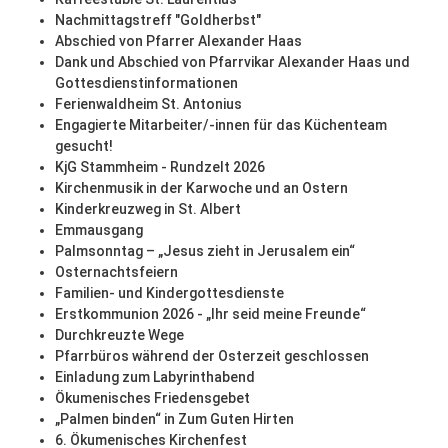
Nachmittagstreff "Goldherbst"
Abschied von Pfarrer Alexander Haas
Dank und Abschied von Pfarrvikar Alexander Haas und
Gottesdienstinformationen
Ferienwaldheim St. Antonius
Engagierte Mitarbeiter/-innen für das Küchenteam
gesucht!
KjG Stammheim - Rundzelt 2026
Kirchenmusik in der Karwoche und an Ostern
Kinderkreuzweg in St. Albert
Emmausgang
Palmsonntag – „Jesus zieht in Jerusalem ein“
Osternachtsfeiern
Familien- und Kindergottesdienste
Erstkommunion 2026 - „Ihr seid meine Freunde“
Durchkreuzte Wege
Pfarrbüros während der Osterzeit geschlossen
Einladung zum Labyrinthabend
Ökumenisches Friedensgebet
„Palmen binden“ in Zum Guten Hirten
6. Ökumenisches Kirchenfest