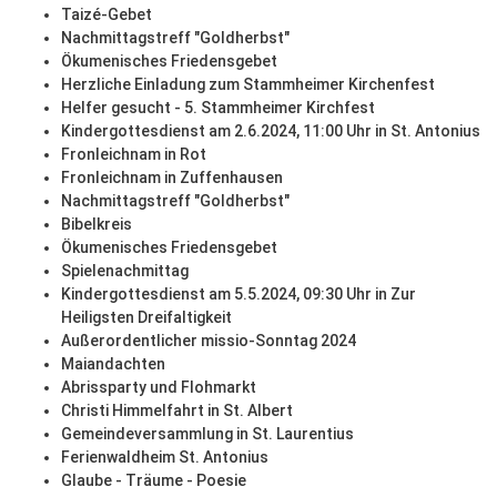
Taizé-Gebet
Nachmittagstreff "Goldherbst"
Ökumenisches Friedensgebet
Herzliche Einladung zum Stammheimer Kirchenfest
Helfer gesucht - 5. Stammheimer Kirchfest
Kindergottesdienst am 2.6.2024, 11:00 Uhr in St. Antonius
Fronleichnam in Rot
Fronleichnam in Zuffenhausen
Nachmittagstreff "Goldherbst"
Bibelkreis
Ökumenisches Friedensgebet
Spielenachmittag
Kindergottesdienst am 5.5.2024, 09:30 Uhr in Zur
Heiligsten Dreifaltigkeit
Außerordentlicher missio-Sonntag 2024
Maiandachten
Abrissparty und Flohmarkt
Christi Himmelfahrt in St. Albert
Gemeindeversammlung in St. Laurentius
Ferienwaldheim St. Antonius
Glaube - Träume - Poesie