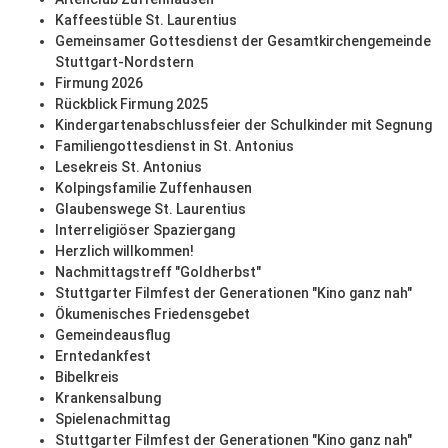
Kaffeestüble St. Laurentius
Gemeinsamer Gottesdienst der Gesamtkirchengemeinde
Stuttgart-Nordstern
Firmung 2026
Rückblick Firmung 2025
Kindergartenabschlussfeier der Schulkinder mit Segnung
Familiengottesdienst in St. Antonius
Lesekreis St. Antonius
Kolpingsfamilie Zuffenhausen
Glaubenswege St. Laurentius
Interreligiöser Spaziergang
Herzlich willkommen!
Nachmittagstreff "Goldherbst"
Stuttgarter Filmfest der Generationen "Kino ganz nah"
Ökumenisches Friedensgebet
Gemeindeausflug
Erntedankfest
Bibelkreis
Krankensalbung
Spielenachmittag
Stuttgarter Filmfest der Generationen "Kino ganz nah"