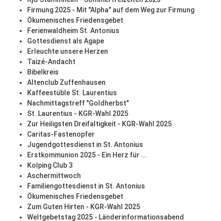
Firmung 2025 - Mit "Alpha" auf dem Weg zur Firmung
Ökumenisches Friedensgebet
Ferienwaldheim St. Antonius
Gottesdienst als Agape
Erleuchte unsere Herzen
Taizé-Andacht
Bibelkreis
Altenclub Zuffenhausen
Kaffeestüble St. Laurentius
Nachmittagstreff "Goldherbst"
St. Laurentius - KGR-Wahl 2025
Zur Heiligsten Dreifaltigkeit - KGR-Wahl 2025
Caritas-Fastenopfer
Jugendgottesdienst in St. Antonius
Erstkommunion 2025 - Ein Herz für ...
Kolping Club 3
Aschermittwoch
Familiengottesdienst in St. Antonius
Ökumenisches Friedensgebet
Zum Guten Hirten - KGR-Wahl 2025
Weltgebetstag 2025 - Länderinformationsabend