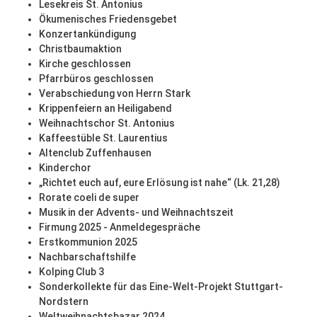
Lesekreis St. Antonius
Ökumenisches Friedensgebet
Konzertankündigung
Christbaumaktion
Kirche geschlossen
Pfarrbüros geschlossen
Verabschiedung von Herrn Stark
Krippenfeiern an Heiligabend
Weihnachtschor St. Antonius
Kaffeestüble St. Laurentius
Altenclub Zuffenhausen
Kinderchor
„Richtet euch auf, eure Erlösung ist nahe“ (Lk. 21,28)
Rorate coeli de super
Musik in der Advents- und Weihnachtszeit
Firmung 2025 - Anmeldegespräche
Erstkommunion 2025
Nachbarschaftshilfe
Kolping Club 3
Sonderkollekte für das Eine-Welt-Projekt Stuttgart-
Nordstern
Weltweihnachtsbazar 2024