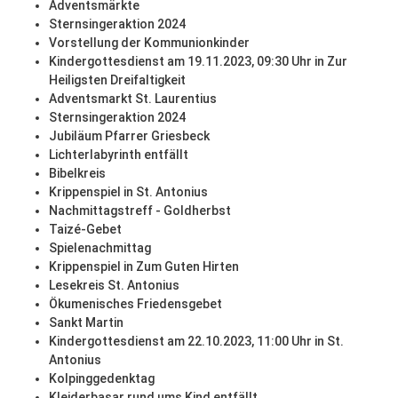
Adventsmärkte
Sternsingeraktion 2024
Vorstellung der Kommunionkinder
Kindergottesdienst am 19.11.2023, 09:30 Uhr in Zur
Heiligsten Dreifaltigkeit
Adventsmarkt St. Laurentius
Sternsingeraktion 2024
Jubiläum Pfarrer Griesbeck
Lichterlabyrinth entfällt
Bibelkreis
Krippenspiel in St. Antonius
Nachmittagstreff - Goldherbst
Taizé-Gebet
Spielenachmittag
Krippenspiel in Zum Guten Hirten
Lesekreis St. Antonius
Ökumenisches Friedensgebet
Sankt Martin
Kindergottesdienst am 22.10.2023, 11:00 Uhr in St.
Antonius
Kolpinggedenktag
Kleiderbasar rund ums Kind entfällt