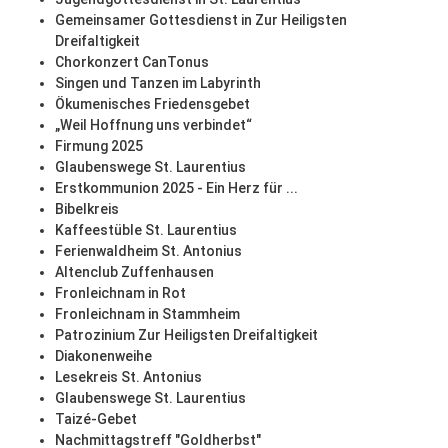
Gemeinsamer Gottesdienst in Zur Heiligsten
Dreifaltigkeit
Chorkonzert CanTonus
Singen und Tanzen im Labyrinth
Ökumenisches Friedensgebet
„Weil Hoffnung uns verbindet“
Firmung 2025
Glaubenswege St. Laurentius
Erstkommunion 2025 - Ein Herz für ...
Bibelkreis
Kaffeestüble St. Laurentius
Ferienwaldheim St. Antonius
Altenclub Zuffenhausen
Fronleichnam in Rot
Fronleichnam in Stammheim
Patrozinium Zur Heiligsten Dreifaltigkeit
Diakonenweihe
Lesekreis St. Antonius
Glaubenswege St. Laurentius
Taizé-Gebet
Nachmittagstreff "Goldherbst"