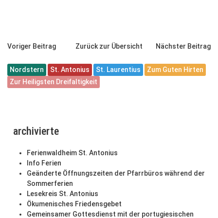
Voriger Beitrag
Zurück zur Übersicht
Nächster Beitrag
Nordstern
St. Antonius
St. Laurentius
Zum Guten Hirten
Zur Heiligsten Dreifaltigkeit
archivierte
Ferienwaldheim St. Antonius
Info Ferien
Geänderte Öffnungszeiten der Pfarrbüros während der
Sommerferien
Lesekreis St. Antonius
Ökumenisches Friedensgebet
Gemeinsamer Gottesdienst mit der portugiesischen