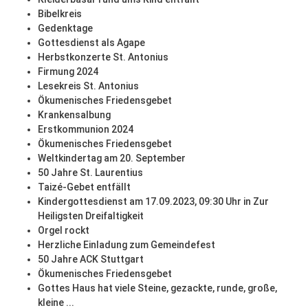
Bibelkreis
Gedenktage
Gottesdienst als Agape
Herbstkonzerte St. Antonius
Firmung 2024
Lesekreis St. Antonius
Ökumenisches Friedensgebet
Krankensalbung
Erstkommunion 2024
Ökumenisches Friedensgebet
Weltkindertag am 20. September
50 Jahre St. Laurentius
Taizé-Gebet entfällt
Kindergottesdienst am 17.09.2023, 09:30 Uhr in Zur
Heiligsten Dreifaltigkeit
Orgel rockt
Herzliche Einladung zum Gemeindefest
50 Jahre ACK Stuttgart
Ökumenisches Friedensgebet
Gottes Haus hat viele Steine, gezackte, runde, große,
kleine ...