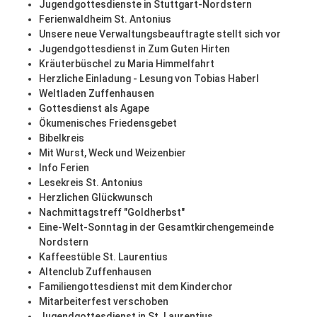
Jugendgottesdienste in Stuttgart-Nordstern
Ferienwaldheim St. Antonius
Unsere neue Verwaltungsbeauftragte stellt sich vor
Jugendgottesdienst in Zum Guten Hirten
Kräuterbüschel zu Maria Himmelfahrt
Herzliche Einladung - Lesung von Tobias Haberl
Weltladen Zuffenhausen
Gottesdienst als Agape
Ökumenisches Friedensgebet
Bibelkreis
Mit Wurst, Weck und Weizenbier
Info Ferien
Lesekreis St. Antonius
Herzlichen Glückwunsch
Nachmittagstreff "Goldherbst"
Eine-Welt-Sonntag in der Gesamtkirchengemeinde
Nordstern
Kaffeestüble St. Laurentius
Altenclub Zuffenhausen
Familiengottesdienst mit dem Kinderchor
Mitarbeiterfest verschoben
Jugendgottesdienst in St. Laurentius