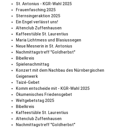
St. Antonius - KGR-Wahl 2025
Frauenfasching 2025
Sternsingeraktion 2025
Ein Engel verlässt uns!
Altenclub Zuffenhausen
Kaffeestüble St. Laurentius
Maria Lichtmess und Blasiussegen
Neue Mesnerin in St. Antonius
Nachmittagstreff "Goldherbst"
Bibelkreis
Spielenachmittag
Konzert mit dem Nachbau des Nürnbergischen
Geigenwerk
Taizé-Gebet
Komm entscheide mit - KGR-Wahl 2025
Ökumenisches Friedensgebet
Weltgebetstag 2025
Bibelkreis
Kaffeestüble St. Laurentius
Altenclub Zuffenhausen
Nachmittagstreff "Goldherbst"