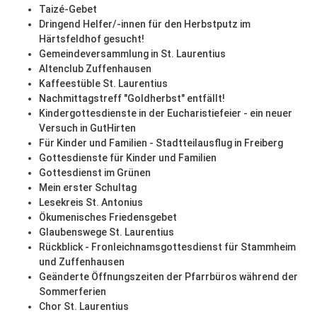
Taizé-Gebet
Dringend Helfer/-innen für den Herbstputz im
Härtsfeldhof gesucht!
Gemeindeversammlung in St. Laurentius
Altenclub Zuffenhausen
Kaffeestüble St. Laurentius
Nachmittagstreff "Goldherbst" entfällt!
Kindergottesdienste in der Eucharistiefeier - ein neuer
Versuch in GutHirten
Für Kinder und Familien - Stadtteilausflug in Freiberg
Gottesdienste für Kinder und Familien
Gottesdienst im Grünen
Mein erster Schultag
Lesekreis St. Antonius
Ökumenisches Friedensgebet
Glaubenswege St. Laurentius
Rückblick - Fronleichnamsgottesdienst für Stammheim
und Zuffenhausen
Geänderte Öffnungszeiten der Pfarrbüros während der
Sommerferien
Chor St. Laurentius