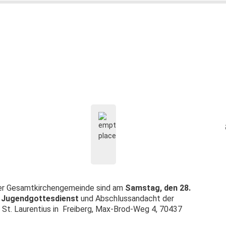
rer Gesamtkirchengemeinde sind am
Samstag, den 28.
m
Jugendgottesdienst
und Abschlussandacht der
n St. Laurentius in Freiberg, Max-Brod-Weg 4, 70437