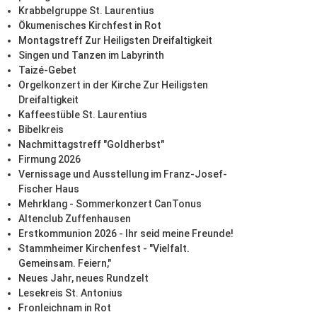
Krabbelgruppe St. Laurentius
Ökumenisches Kirchfest in Rot
Montagstreff Zur Heiligsten Dreifaltigkeit
Singen und Tanzen im Labyrinth
Taizé-Gebet
Orgelkonzert in der Kirche Zur Heiligsten
Dreifaltigkeit
Kaffeestüble St. Laurentius
Bibelkreis
Nachmittagstreff "Goldherbst"
Firmung 2026
Vernissage und Ausstellung im Franz-Josef-
Fischer Haus
Mehrklang - Sommerkonzert CanTonus
Altenclub Zuffenhausen
Erstkommunion 2026 - Ihr seid meine Freunde!
Stammheimer Kirchenfest - "Vielfalt.
Gemeinsam. Feiern,"
Neues Jahr, neues Rundzelt
Lesekreis St. Antonius
Fronleichnam in Rot