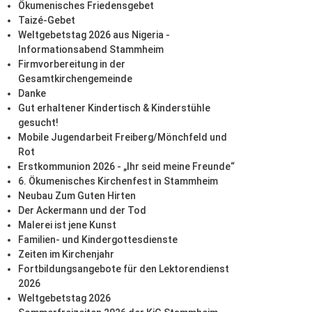
Ökumenisches Friedensgebet
Taizé-Gebet
Weltgebetstag 2026 aus Nigeria -
Informationsabend Stammheim
Firmvorbereitung in der
Gesamtkirchengemeinde
Danke
Gut erhaltener Kindertisch & Kinderstühle
gesucht!
Mobile Jugendarbeit Freiberg/Mönchfeld und
Rot
Erstkommunion 2026 - „Ihr seid meine Freunde“
6. Ökumenisches Kirchenfest in Stammheim
Neubau Zum Guten Hirten
Der Ackermann und der Tod
Malerei ist jene Kunst
Familien- und Kindergottesdienste
Zeiten im Kirchenjahr
Fortbildungsangebote für den Lektorendienst
2026
Weltgebetstag 2026