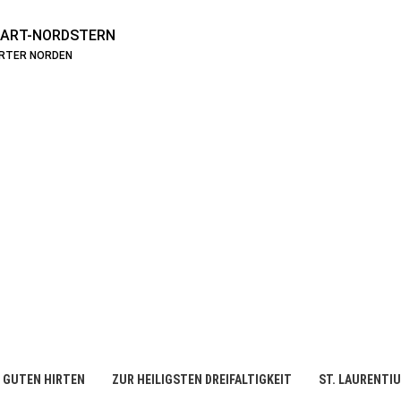
ART-NORDSTERN
ARTER NORDEN
 GUTEN HIRTEN
ZUR HEILIGSTEN DREIFALTIGKEIT
ST. LAURENTI