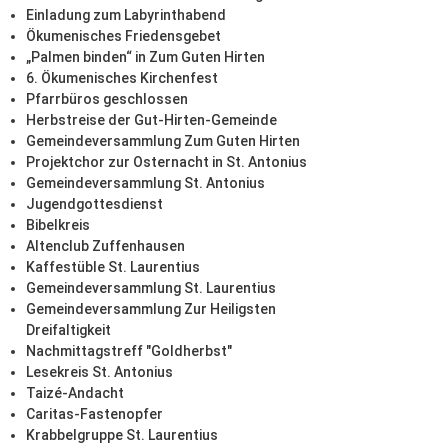
Einladung zum Labyrinthabend
Ökumenisches Friedensgebet
„Palmen binden“ in Zum Guten Hirten
6. Ökumenisches Kirchenfest
Pfarrbüros geschlossen
Herbstreise der Gut-Hirten-Gemeinde
Gemeindeversammlung Zum Guten Hirten
Projektchor zur Osternacht in St. Antonius
Gemeindeversammlung St. Antonius
Jugendgottesdienst
Bibelkreis
Altenclub Zuffenhausen
Kaffestüble St. Laurentius
Gemeindeversammlung St. Laurentius
Gemeindeversammlung Zur Heiligsten
Dreifaltigkeit
Nachmittagstreff "Goldherbst"
Lesekreis St. Antonius
Taizé-Andacht
Caritas-Fastenopfer
Krabbelgruppe St. Laurentius