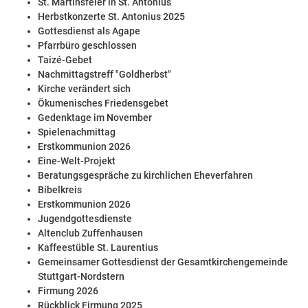
St. Martinsfeier in St. Antonius
Herbstkonzerte St. Antonius 2025
Gottesdienst als Agape
Pfarrbüro geschlossen
Taizé-Gebet
Nachmittagstreff "Goldherbst"
Kirche verändert sich
Ökumenisches Friedensgebet
Gedenktage im November
Spielenachmittag
Erstkommunion 2026
Eine-Welt-Projekt
Beratungsgespräche zu kirchlichen Eheverfahren
Bibelkreis
Erstkommunion 2026
Jugendgottesdienste
Altenclub Zuffenhausen
Kaffeestüble St. Laurentius
Gemeinsamer Gottesdienst der Gesamtkirchengemeinde
Stuttgart-Nordstern
Firmung 2026
Rückblick Firmung 2025