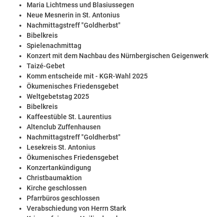
Maria Lichtmess und Blasiussegen
Neue Mesnerin in St. Antonius
Nachmittagstreff "Goldherbst"
Bibelkreis
Spielenachmittag
Konzert mit dem Nachbau des Nürnbergischen Geigenwerk
Taizé-Gebet
Komm entscheide mit - KGR-Wahl 2025
Ökumenisches Friedensgebet
Weltgebetstag 2025
Bibelkreis
Kaffeestüble St. Laurentius
Altenclub Zuffenhausen
Nachmittagstreff "Goldherbst"
Lesekreis St. Antonius
Ökumenisches Friedensgebet
Konzertankündigung
Christbaumaktion
Kirche geschlossen
Pfarrbüros geschlossen
Verabschiedung von Herrn Stark