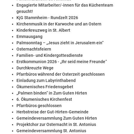
Engagierte Mitarbeiter/-innen für das Küchenteam
gesucht!
KjG Stammheim - Rundzelt 2026
Kirchenmusik in der Karwoche und an Ostern
Kinderkreuzweg in St. Albert
Emmausgang
Palmsonntag – „Jesus zieht in Jerusalem ein“
Osternachtsfeiern
Familien- und Kindergottesdienste
Erstkommunion 2026 - „Ihr seid meine Freunde“
Durchkreuzte Wege
Pfarrbüros während der Osterzeit geschlossen
Einladung zum Labyrinthabend
Ökumenisches Friedensgebet
„Palmen binden“ in Zum Guten Hirten
6. Ökumenisches Kirchenfest
Pfarrbüros geschlossen
Herbstreise der Gut-Hirten-Gemeinde
Gemeindeversammlung Zum Guten Hirten
Projektchor zur Osternacht in St. Antonius
Gemeindeversammlung St. Antonius