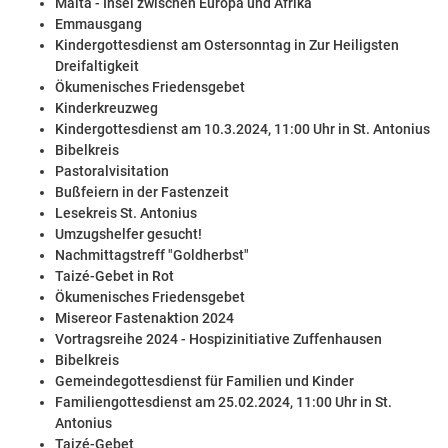
Malta - Insel zwischen Europa und Afrika
Emmausgang
Kindergottesdienst am Ostersonntag in Zur Heiligsten
Dreifaltigkeit
Ökumenisches Friedensgebet
Kinderkreuzweg
Kindergottesdienst am 10.3.2024, 11:00 Uhr in St. Antonius
Bibelkreis
Pastoralvisitation
Bußfeiern in der Fastenzeit
Lesekreis St. Antonius
Umzugshelfer gesucht!
Nachmittagstreff "Goldherbst"
Taizé-Gebet in Rot
Ökumenisches Friedensgebet
Misereor Fastenaktion 2024
Vortragsreihe 2024 - Hospizinitiative Zuffenhausen
Bibelkreis
Gemeindegottesdienst für Familien und Kinder
Familiengottesdienst am 25.02.2024, 11:00 Uhr in St.
Antonius
Taizé-Gebet