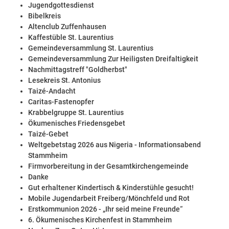
Jugendgottesdienst
Bibelkreis
Altenclub Zuffenhausen
Kaffestüble St. Laurentius
Gemeindeversammlung St. Laurentius
Gemeindeversammlung Zur Heiligsten Dreifaltigkeit
Nachmittagstreff "Goldherbst"
Lesekreis St. Antonius
Taizé-Andacht
Caritas-Fastenopfer
Krabbelgruppe St. Laurentius
Ökumenisches Friedensgebet
Taizé-Gebet
Weltgebetstag 2026 aus Nigeria - Informationsabend
Stammheim
Firmvorbereitung in der Gesamtkirchengemeinde
Danke
Gut erhaltener Kindertisch & Kinderstühle gesucht!
Mobile Jugendarbeit Freiberg/Mönchfeld und Rot
Erstkommunion 2026 - „Ihr seid meine Freunde“
6. Ökumenisches Kirchenfest in Stammheim