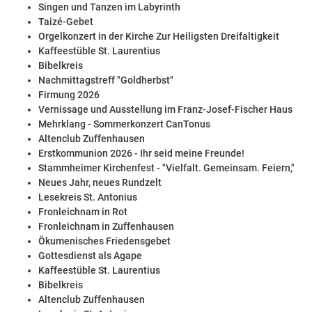
Singen und Tanzen im Labyrinth
Taizé-Gebet
Orgelkonzert in der Kirche Zur Heiligsten Dreifaltigkeit
Kaffeestüble St. Laurentius
Bibelkreis
Nachmittagstreff "Goldherbst"
Firmung 2026
Vernissage und Ausstellung im Franz-Josef-Fischer Haus
Mehrklang - Sommerkonzert CanTonus
Altenclub Zuffenhausen
Erstkommunion 2026 - Ihr seid meine Freunde!
Stammheimer Kirchenfest - "Vielfalt. Gemeinsam. Feiern,"
Neues Jahr, neues Rundzelt
Lesekreis St. Antonius
Fronleichnam in Rot
Fronleichnam in Zuffenhausen
Ökumenisches Friedensgebet
Gottesdienst als Agape
Kaffeestüble St. Laurentius
Bibelkreis
Altenclub Zuffenhausen