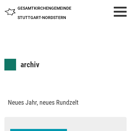
GESAMTKIRCHENGEMEINDE
Toggl
navig
STUTTGART-NORDSTERN
archiv
Neues Jahr, neues Rundzelt