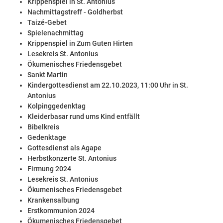
Krippenspiel in St. Antonius
Nachmittagstreff - Goldherbst
Taizé-Gebet
Spielenachmittag
Krippenspiel in Zum Guten Hirten
Lesekreis St. Antonius
Ökumenisches Friedensgebet
Sankt Martin
Kindergottesdienst am 22.10.2023, 11:00 Uhr in St.
Antonius
Kolpinggedenktag
Kleiderbasar rund ums Kind entfällt
Bibelkreis
Gedenktage
Gottesdienst als Agape
Herbstkonzerte St. Antonius
Firmung 2024
Lesekreis St. Antonius
Ökumenisches Friedensgebet
Krankensalbung
Erstkommunion 2024
Ökumenisches Friedensgebet