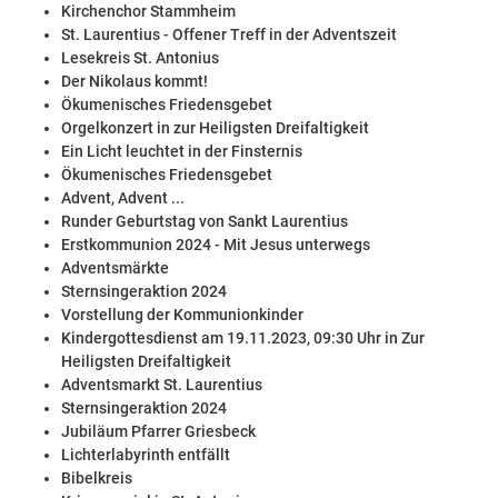
Kirchenchor Stammheim
St. Laurentius - Offener Treff in der Adventszeit
Lesekreis St. Antonius
Der Nikolaus kommt!
Ökumenisches Friedensgebet
Orgelkonzert in zur Heiligsten Dreifaltigkeit
Ein Licht leuchtet in der Finsternis
Ökumenisches Friedensgebet
Advent, Advent ...
Runder Geburtstag von Sankt Laurentius
Erstkommunion 2024 - Mit Jesus unterwegs
Adventsmärkte
Sternsingeraktion 2024
Vorstellung der Kommunionkinder
Kindergottesdienst am 19.11.2023, 09:30 Uhr in Zur
Heiligsten Dreifaltigkeit
Adventsmarkt St. Laurentius
Sternsingeraktion 2024
Jubiläum Pfarrer Griesbeck
Lichterlabyrinth entfällt
Bibelkreis