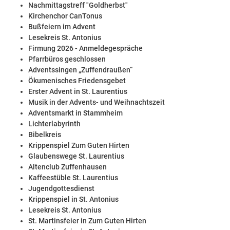
Nachmittagstreff "Goldherbst"
Kirchenchor CanTonus
Bußfeiern im Advent
Lesekreis St. Antonius
Firmung 2026 - Anmeldegespräche
Pfarrbüros geschlossen
Adventssingen „Zuffendraußen“
Ökumenisches Friedensgebet
Erster Advent in St. Laurentius
Musik in der Advents- und Weihnachtszeit
Adventsmarkt in Stammheim
Lichterlabyrinth
Bibelkreis
Krippenspiel Zum Guten Hirten
Glaubenswege St. Laurentius
Altenclub Zuffenhausen
Kaffeestüble St. Laurentius
Jugendgottesdienst
Krippenspiel in St. Antonius
Lesekreis St. Antonius
St. Martinsfeier in Zum Guten Hirten