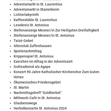
Adventsmarkt in St. Laurentius
Adventsmarkt in Stammheim
Lichterlabyrinth
Kaffeestüble St. Laurentius
Lesekreis St. Antonius
Stellenanzeige Mesner/in Zur Heiligsten Dreifaltigkeit
Stellenanzeige Mesner/in St. Antonius
Taizé-Gebet
Altenclub Zuffenhausen
Spielenachmittag
Krippenspiel St. Antonius
Exerziten im Alltag in der Adventszeit
Gottesdienst als Agape
Konzert 90 Jahre Katholischer Kirchenchor Zum Guten
Hirten
Ökumenisches Friedensgebet
St. Martin
Nachmittagstreff "Goldherbst"
Mittwoch-Café in St. Antonius
Glaubenswege
Herbstkonzerte St. Antonius 2024