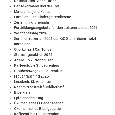
Neubau Zum Guten Hirten
Der Ackermann und der Tod
Malerei ist jene Kunst
Familien- und Kindergottesdienste
Zeiten im Kirchenjahr
Fortbildungsangebote für den Lektorendienst 2026
Weltgebetstag 2026
Sommerfreizeiten 2026 der KjG Stammheim - jetzt
anmelden!
Chorkonzert CanTonus
Sternsingeraktion 2026
Altenclub Zuffenhausen
Kaffeestüble St. Laurentius
Glaubenswege St. Laurentius
Frauenfasching 2026
Lesekreis St. Antonius
Nachmittagstreff "Goldherbst"
Bibelkreis
Spielenachmittag
Ökumenisches Friedensgebet
Ökumenisches Bibelgespräch
Kaffeestüble St. Laurentius