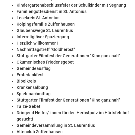
Kindergartenabschlussfeier der Schulkinder mit Segnung
Familiengottesdienst in St. Antonius
Lesekreis St. Antonius
Kolpingsfamilie Zuffenhausen
Glaubenswege St. Laurentius
Interreligiöser Spaziergang
Herzlich willkommen!
Nachmittagstreff "Goldherbst"
Stuttgarter Filmfest der Generationen "Kino ganz nah"
Ökumenisches Friedensgebet
Gemeindeausflug
Erntedankfest
Bibelkreis
Krankensalbung
Spielenachmittag
Stuttgarter Filmfest der Generationen "Kino ganz nah"
Taizé-Gebet
Dringend Helfer/-innen für den Herbstputz im Härtsfeldhof
gesucht!
Gemeindeversammlung in St. Laurentius
Altenclub Zuffenhausen