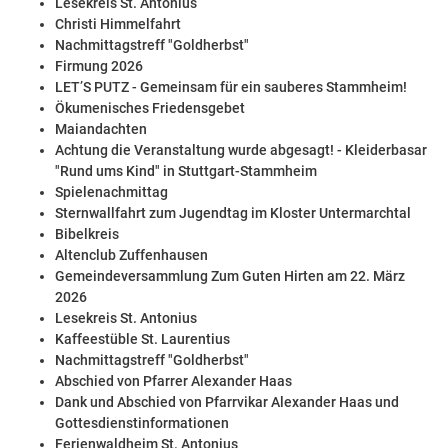
Lesekreis St. Antonius
Christi Himmelfahrt
Nachmittagstreff "Goldherbst"
Firmung 2026
LET’S PUTZ - Gemeinsam für ein sauberes Stammheim!
Ökumenisches Friedensgebet
Maiandachten
Achtung die Veranstaltung wurde abgesagt! - Kleiderbasar
"Rund ums Kind" in Stuttgart-Stammheim
Spielenachmittag
Sternwallfahrt zum Jugendtag im Kloster Untermarchtal
Bibelkreis
Altenclub Zuffenhausen
Gemeindeversammlung Zum Guten Hirten am 22. März
2026
Lesekreis St. Antonius
Kaffeestüble St. Laurentius
Nachmittagstreff "Goldherbst"
Abschied von Pfarrer Alexander Haas
Dank und Abschied von Pfarrvikar Alexander Haas und
Gottesdienstinformationen
Ferienwaldheim St. Antonius