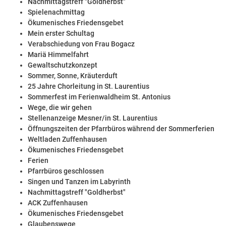
Nachmittagstreff "Goldherbst"
Spielenachmittag
Ökumenisches Friedensgebet
Mein erster Schultag
Verabschiedung von Frau Bogacz
Mariä Himmelfahrt
Gewaltschutzkonzept
Sommer, Sonne, Kräuterduft
25 Jahre Chorleitung in St. Laurentius
Sommerfest im Ferienwaldheim St. Antonius
Wege, die wir gehen
Stellenanzeige Mesner/in St. Laurentius
Öffnungszeiten der Pfarrbüros während der Sommerferien
Weltladen Zuffenhausen
Ökumenisches Friedensgebet
Ferien
Pfarrbüros geschlossen
Singen und Tanzen im Labyrinth
Nachmittagstreff "Goldherbst"
ACK Zuffenhausen
Ökumenisches Friedensgebet
Glaubenswege