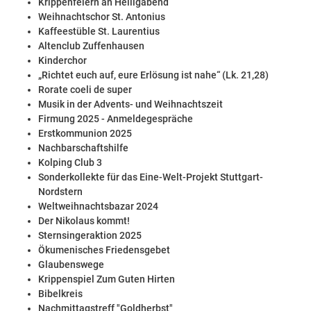
Krippenfeiern an Heiligabend
Weihnachtschor St. Antonius
Kaffeestüble St. Laurentius
Altenclub Zuffenhausen
Kinderchor
„Richtet euch auf, eure Erlösung ist nahe“ (Lk. 21,28)
Rorate coeli de super
Musik in der Advents- und Weihnachtszeit
Firmung 2025 - Anmeldegespräche
Erstkommunion 2025
Nachbarschaftshilfe
Kolping Club 3
Sonderkollekte für das Eine-Welt-Projekt Stuttgart-
Nordstern
Weltweihnachtsbazar 2024
Der Nikolaus kommt!
Sternsingeraktion 2025
Ökumenisches Friedensgebet
Glaubenswege
Krippenspiel Zum Guten Hirten
Bibelkreis
Nachmittagstreff "Goldherbst"