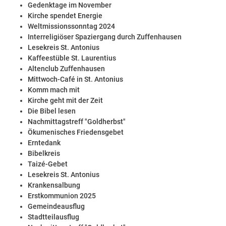
Gedenktage im November
Kirche spendet Energie
Weltmissionssonntag 2024
Interreligiöser Spaziergang durch Zuffenhausen
Lesekreis St. Antonius
Kaffeestüble St. Laurentius
Altenclub Zuffenhausen
Mittwoch-Café in St. Antonius
Komm mach mit
Kirche geht mit der Zeit
Die Bibel lesen
Nachmittagstreff "Goldherbst"
Ökumenisches Friedensgebet
Erntedank
Bibelkreis
Taizé-Gebet
Lesekreis St. Antonius
Krankensalbung
Erstkommunion 2025
Gemeindeausflug
Stadtteilausflug