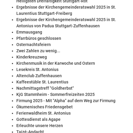
Heiligsten Dreifaltigkeit Stuttgart-Rot
Ergebnisse der Kirchengemeinderatswahl 2025 in St.
Laurentius Stuttgart-Freiberg
Ergebnisse der Kirchengemeinderatswahl 2025 in St.
Antonius von Padua Stuttgart-Zuffenhausen
Emmausgang
Pfarrbüros geschlossen
Osternachtsfeiern
Zwei Zahlen zu wenig...
Kinderkreuzweg
Kirchenmusik in der Karwoche und Ostern
Lesekreis St. Antonius
Altenclub Zuffenhausen
Kaffeestüble St. Laurentius
Nachmittagstreff "Goldherbst"
KjG Stammheim - Sommerfreizeiten 2025
Firmung 2025 - Mit "Alpha" auf dem Weg zur Firmung
Ökumenisches Friedensgebet
Ferienwaldheim St. Antonius
Gottesdienst als Agape
Erleuchte unsere Herzen
Taizé-Andacht