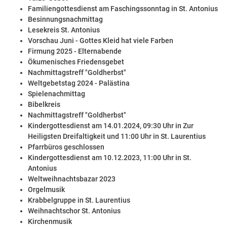
Familiengottesdienst am Faschingssonntag in St. Antonius
Besinnungsnachmittag
Lesekreis St. Antonius
Vorschau Juni - Gottes Kleid hat viele Farben
Firmung 2025 - Elternabende
Ökumenisches Friedensgebet
Nachmittagstreff "Goldherbst"
Weltgebetstag 2024 - Palästina
Spielenachmittag
Bibelkreis
Nachmittagstreff "Goldherbst"
Kindergottesdienst am 14.01.2024, 09:30 Uhr in Zur
Heiligsten Dreifaltigkeit und 11:00 Uhr in St. Laurentius
Pfarrbüros geschlossen
Kindergottesdienst am 10.12.2023, 11:00 Uhr in St.
Antonius
Weltweihnachtsbazar 2023
Orgelmusik
Krabbelgruppe in St. Laurentius
Weihnachtschor St. Antonius
Kirchenmusik