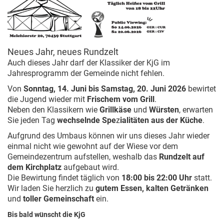
Neues Jahr, neues Rundzelt
Auch dieses Jahr darf der Klassiker der KjG im
Jahresprogramm der Gemeinde nicht fehlen.
Von
Sonntag, 14. Juni bis Samstag, 20. Juni 2026
bewirtet
die Jugend wieder mit
Frischem vom Grill
.
Neben den Klassikern wie
Grillkäse
und
Würsten
, erwarten
Sie jeden Tag
wechselnde Spe
z
ialitäten aus der Küche
.
Aufgrund des Umbaus können wir uns dieses Jahr wieder
einmal nicht wie gewohnt auf der Wiese vor dem
Gemeindezentrum aufstellen, weshalb das
Rundzelt auf
dem Kirchplatz
aufgebaut wird.
Die Bewirtung findet täglich von
18:00 bis 22:00 Uhr
statt.
Wir laden Sie herzlich zu
gutem Essen, kalten Getränken
und
toller Gemeinschaft
ein.
Bis bald wünscht die KjG