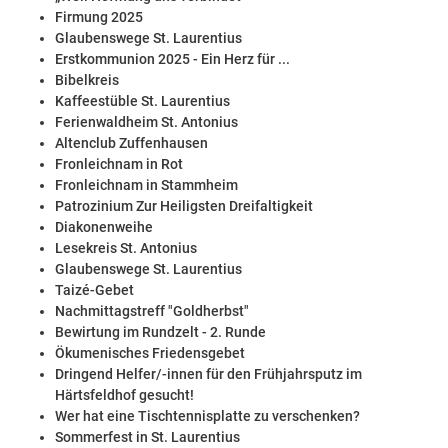
Firmung 2025
Glaubenswege St. Laurentius
Erstkommunion 2025 - Ein Herz für ...
Bibelkreis
Kaffeestüble St. Laurentius
Ferienwaldheim St. Antonius
Altenclub Zuffenhausen
Fronleichnam in Rot
Fronleichnam in Stammheim
Patrozinium Zur Heiligsten Dreifaltigkeit
Diakonenweihe
Lesekreis St. Antonius
Glaubenswege St. Laurentius
Taizé-Gebet
Nachmittagstreff "Goldherbst"
Bewirtung im Rundzelt - 2. Runde
Ökumenisches Friedensgebet
Dringend Helfer/-innen für den Frühjahrsputz im
Härtsfeldhof gesucht!
Wer hat eine Tischtennisplatte zu verschenken?
Sommerfest in St. Laurentius