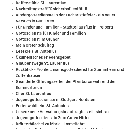
Kaffeestüble St. Laurentius
Nachmittagstreff "Goldherbst" entfällt!
Kindergottesdienste in der Eucharistiefeier - ein neuer
Versuch in GutHirten
Für Kinder und Familien - Stadtteilausflug in Freiberg
Gottesdienste für Kinder und Familien
Gottesdienst im Grünen
Mein erster Schultag
Lesekreis St. Antonius
Ökumenisches Friedensgebet
Glaubenswege St. Laurentius
Rückblick - Fronleichnamsgottesdienst für Stammheim und
Zuffenhausen
Geänderte Öffnungszeiten der Pfarrbüros während der
Sommerferien
Chor St. Laurentius
Jugendgottesdienste in Stuttgart-Nordstern
Ferienwaldheim St. Antonius
Unsere neue Verwaltungsbeauftragte stellt sich vor
Jugendgottesdienst in Zum Guten Hirten
Kräuterbüschel zu Maria Himmelfahrt