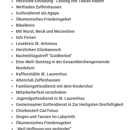
Herzliche Einladung - Lesung von Tobias Haberl
Weltladen Zuffenhausen
Gottesdienst als Agape
Ökumenisches Friedensgebet
Bibelkreis
Mit Wurst, Weck und Weizenbier
Info Ferien
Lesekreis St. Antonius
Herzlichen Glückwunsch
Nachmittagstreff "Goldherbst"
Eine-Welt-Sonntag in der Gesamtkirchengemeinde
Nordstern
Kaffeestüble St. Laurentius
Altenclub Zuffenhausen
Familiengottesdienst mit dem Kinderchor
Mitarbeiterfest verschoben
Jugendgottesdienst in St. Laurentius
Gemeinsamer Gottesdienst in Zur Heiligsten Dreifaltigkeit
Chorkonzert CanTonus
Singen und Tanzen im Labyrinth
Ökumenisches Friedensgebet
„Weil Hoffnung uns verbindet“