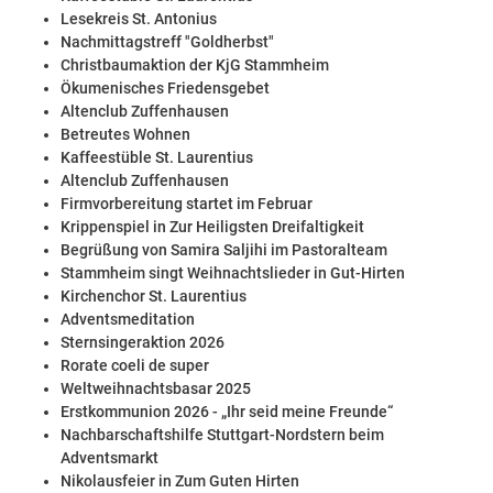
Lesekreis St. Antonius
Nachmittagstreff "Goldherbst"
Christbaumaktion der KjG Stammheim
Ökumenisches Friedensgebet
Altenclub Zuffenhausen
Betreutes Wohnen
Kaffeestüble St. Laurentius
Altenclub Zuffenhausen
Firmvorbereitung startet im Februar
Krippenspiel in Zur Heiligsten Dreifaltigkeit
Begrüßung von Samira Saljihi im Pastoralteam
Stammheim singt Weihnachtslieder in Gut-Hirten
Kirchenchor St. Laurentius
Adventsmeditation
Sternsingeraktion 2026
Rorate coeli de super
Weltweihnachtsbasar 2025
Erstkommunion 2026 - „Ihr seid meine Freunde“
Nachbarschaftshilfe Stuttgart-Nordstern beim
Adventsmarkt
Nikolausfeier in Zum Guten Hirten