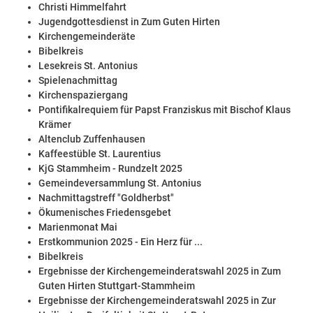
Christi Himmelfahrt
Jugendgottesdienst in Zum Guten Hirten
Kirchengemeinderäte
Bibelkreis
Lesekreis St. Antonius
Spielenachmittag
Kirchenspaziergang
Pontifikalrequiem für Papst Franziskus mit Bischof Klaus
Krämer
Altenclub Zuffenhausen
Kaffeestüble St. Laurentius
KjG Stammheim - Rundzelt 2025
Gemeindeversammlung St. Antonius
Nachmittagstreff "Goldherbst"
Ökumenisches Friedensgebet
Marienmonat Mai
Erstkommunion 2025 - Ein Herz für ...
Bibelkreis
Ergebnisse der Kirchengemeinderatswahl 2025 in Zum
Guten Hirten Stuttgart-Stammheim
Ergebnisse der Kirchengemeinderatswahl 2025 in Zur