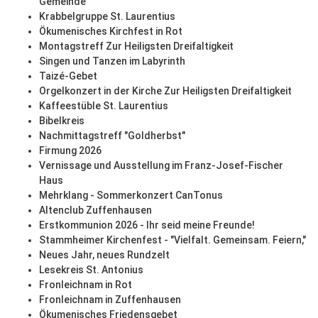
Gemeinde
Krabbelgruppe St. Laurentius
Ökumenisches Kirchfest in Rot
Montagstreff Zur Heiligsten Dreifaltigkeit
Singen und Tanzen im Labyrinth
Taizé-Gebet
Orgelkonzert in der Kirche Zur Heiligsten Dreifaltigkeit
Kaffeestüble St. Laurentius
Bibelkreis
Nachmittagstreff "Goldherbst"
Firmung 2026
Vernissage und Ausstellung im Franz-Josef-Fischer
Haus
Mehrklang - Sommerkonzert CanTonus
Altenclub Zuffenhausen
Erstkommunion 2026 - Ihr seid meine Freunde!
Stammheimer Kirchenfest - "Vielfalt. Gemeinsam. Feiern,"
Neues Jahr, neues Rundzelt
Lesekreis St. Antonius
Fronleichnam in Rot
Fronleichnam in Zuffenhausen
Ökumenisches Friedensgebet