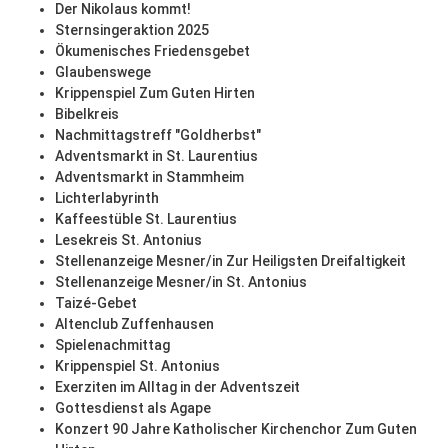
Der Nikolaus kommt!
Sternsingeraktion 2025
Ökumenisches Friedensgebet
Glaubenswege
Krippenspiel Zum Guten Hirten
Bibelkreis
Nachmittagstreff "Goldherbst"
Adventsmarkt in St. Laurentius
Adventsmarkt in Stammheim
Lichterlabyrinth
Kaffeestüble St. Laurentius
Lesekreis St. Antonius
Stellenanzeige Mesner/in Zur Heiligsten Dreifaltigkeit
Stellenanzeige Mesner/in St. Antonius
Taizé-Gebet
Altenclub Zuffenhausen
Spielenachmittag
Krippenspiel St. Antonius
Exerziten im Alltag in der Adventszeit
Gottesdienst als Agape
Konzert 90 Jahre Katholischer Kirchenchor Zum Guten