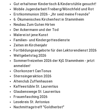
Gut erhaltener Kindertisch & Kinderstühle gesucht!
Mobile Jugendarbeit Freiberg/Mönchfeld und Rot
Erstkommunion 2026 - „Ihr seid meine Freunde“
6. Ökumenisches Kirchenfest in Stammheim
Neubau Zum Guten Hirten
Der Ackermann und der Tod
Malerei ist jene Kunst
Familien- und Kindergottesdienste
Zeiten im Kirchenjahr
Fortbildungsangebote für den Lektorendienst 2026
Weltgebetstag 2026
Sommerfreizeiten 2026 der KjG Stammheim - jetzt
anmelden!
Chorkonzert CanTonus
Sternsingeraktion 2026
Altenclub Zuffenhausen
Kaffeestüble St. Laurentius
Glaubenswege St. Laurentius
Frauenfasching 2026
Lesekreis St. Antonius
Nachmittagstreff "Goldherbst"