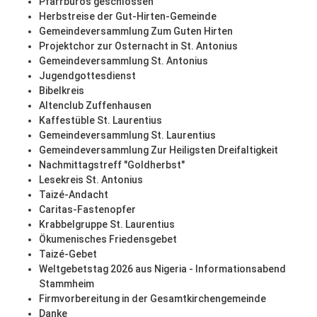
Pfarrbüros geschlossen
Herbstreise der Gut-Hirten-Gemeinde
Gemeindeversammlung Zum Guten Hirten
Projektchor zur Osternacht in St. Antonius
Gemeindeversammlung St. Antonius
Jugendgottesdienst
Bibelkreis
Altenclub Zuffenhausen
Kaffestüble St. Laurentius
Gemeindeversammlung St. Laurentius
Gemeindeversammlung Zur Heiligsten Dreifaltigkeit
Nachmittagstreff "Goldherbst"
Lesekreis St. Antonius
Taizé-Andacht
Caritas-Fastenopfer
Krabbelgruppe St. Laurentius
Ökumenisches Friedensgebet
Taizé-Gebet
Weltgebetstag 2026 aus Nigeria - Informationsabend
Stammheim
Firmvorbereitung in der Gesamtkirchengemeinde
Danke