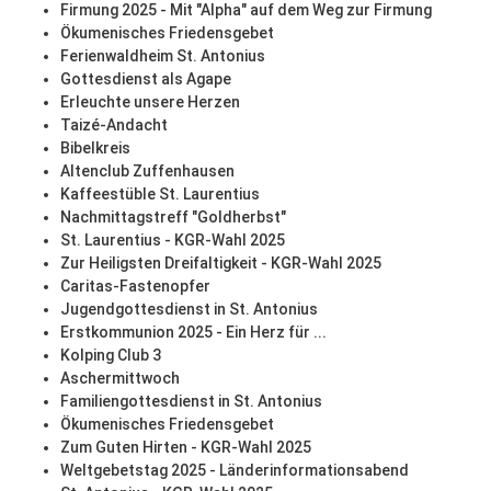
Firmung 2025 - Mit "Alpha" auf dem Weg zur Firmung
Ökumenisches Friedensgebet
Ferienwaldheim St. Antonius
Gottesdienst als Agape
Erleuchte unsere Herzen
Taizé-Andacht
Bibelkreis
Altenclub Zuffenhausen
Kaffeestüble St. Laurentius
Nachmittagstreff "Goldherbst"
St. Laurentius - KGR-Wahl 2025
Zur Heiligsten Dreifaltigkeit - KGR-Wahl 2025
Caritas-Fastenopfer
Jugendgottesdienst in St. Antonius
Erstkommunion 2025 - Ein Herz für ...
Kolping Club 3
Aschermittwoch
Familiengottesdienst in St. Antonius
Ökumenisches Friedensgebet
Zum Guten Hirten - KGR-Wahl 2025
Weltgebetstag 2025 - Länderinformationsabend