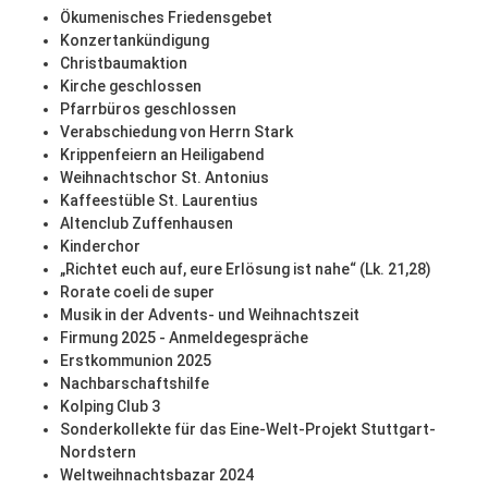
Ökumenisches Friedensgebet
Konzertankündigung
Christbaumaktion
Kirche geschlossen
Pfarrbüros geschlossen
Verabschiedung von Herrn Stark
Krippenfeiern an Heiligabend
Weihnachtschor St. Antonius
Kaffeestüble St. Laurentius
Altenclub Zuffenhausen
Kinderchor
„Richtet euch auf, eure Erlösung ist nahe“ (Lk. 21,28)
Rorate coeli de super
Musik in der Advents- und Weihnachtszeit
Firmung 2025 - Anmeldegespräche
Erstkommunion 2025
Nachbarschaftshilfe
Kolping Club 3
Sonderkollekte für das Eine-Welt-Projekt Stuttgart-
Nordstern
Weltweihnachtsbazar 2024