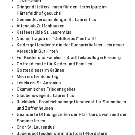
Taizé-Gebet
Dringend Helfer/-innen für den Herbstputz im
Härtsfeldhof gesucht!
Gemeindeversammlung in St. Laurentius
Altenclub Zuffenhausen
Kaffeestüble St. Laurentius
Nachmittagstreff "Goldherbst" entfällt!
Kindergottesdienste in der Eucharistiefeier - ein neuer
Versuch in GutHirten
Für Kinder und Familien - Stadtteilausflug in Freiberg
Gottesdienste für Kinder und Familien
Gottesdienst im Grünen
Mein erster Schultag
Lesekreis St. Antonius
Ökumenisches Friedensgebet
Glaubenswege St. Laurentius
Rückblick - Fronleichnamsgottesdienst für Stammheim
und Zuffenhausen
Geänderte Öffnungszeiten der Pfarrbüros während der
Sommerferien
Chor St. Laurentius
Jugendgottesdienste in Stuttgart-Nordstern