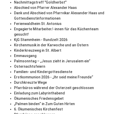
Nachmittagstreff "Goldherbst"
Abschied von Pfarrer Alexander Haas
Dank und Abschied von Pfarrvikar Alexander Haas und
Gottesdienstinformationen
Ferienwaldheim St. Antonius
Engagierte Mitarbeiter/-innen für das Küchenteam
gesucht!
KjG Stammheim - Rundzelt 2026
Kirchenmusik in der Karwoche und an Ostern
Kinderkreuzweg in St. Albert
Emmausgang
Palmsonntag – „Jesus zieht in Jerusalem ein“
Osternachtsfeiern
Familien- und Kindergottesdienste
Erstkommunion 2026 - „Ihr seid meine Freunde“
Durchkreuzte Wege
Pfarrbüros während der Osterzeit geschlossen
Einladung zum Labyrinthabend
Ökumenisches Friedensgebet
„Palmen binden“ in Zum Guten Hirten
6. Ökumenisches Kirchenfest