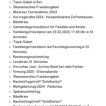
Taizé-Gebet in Rot
Ökumenisches Friedensgebet
Misereor Fastenaktion 2024
Vortragsreihe 2024 - Hospizinitiative Zuffenhausen
Bibelkreis
Gemeindegottesdienst für Familien und Kinder
Familiengottesdienst am 25.02.2024, 11:00 Uhr in St.
Antonius
Taizé-Gebet
Familiengottesdienst am Faschingssonntag in St.
Antonius
Besinnungsnachmittag
Lesekreis St. Antonius
Vorschau Juni - Gottes Kleid hat viele Farben
Firmung 2025 - Elternabende
Ökumenisches Friedensgebet
Nachmittagstreff "Goldherbst"
Weltgebetstag 2024 - Palästina
Spielenachmittag
Bibelkreis
Nachmittagstreff "Goldherbst"