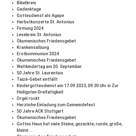
Bibelkreis
Gedenktage
Gottesdienst als Agape
Herbstkonzerte St. Antonius
Firmung 2024
Lesekreis St. Antonius
Ökumenisches Friedensgebet
Krankensalbung
Erstkommunion 2024
Ökumenisches Friedensgebet
Weltkindertag am 20. September
50 Jahre St. Laurentius
Taizé-Gebet entfällt
Kindergottesdienst am 17.09.2023, 09:30 Uhr in Zur
Heiligsten Dreifaltigkeit
Orgel rockt
Herzliche Einladung zum Gemeindefest
50 Jahre ACK Stuttgart
Ökumenisches Friedensgebet
Gottes Haus hat viele Steine, gezackte, runde, große,
kleine ...