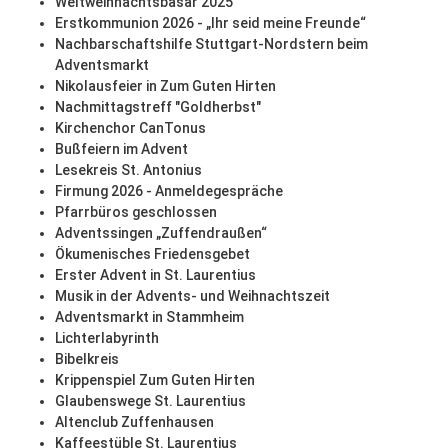
Weltweihnachtsbasar 2025
Erstkommunion 2026 - „Ihr seid meine Freunde“
Nachbarschaftshilfe Stuttgart-Nordstern beim
Adventsmarkt
Nikolausfeier in Zum Guten Hirten
Nachmittagstreff "Goldherbst"
Kirchenchor CanTonus
Bußfeiern im Advent
Lesekreis St. Antonius
Firmung 2026 - Anmeldegespräche
Pfarrbüros geschlossen
Adventssingen „Zuffendraußen“
Ökumenisches Friedensgebet
Erster Advent in St. Laurentius
Musik in der Advents- und Weihnachtszeit
Adventsmarkt in Stammheim
Lichterlabyrinth
Bibelkreis
Krippenspiel Zum Guten Hirten
Glaubenswege St. Laurentius
Altenclub Zuffenhausen
Kaffeestüble St. Laurentius