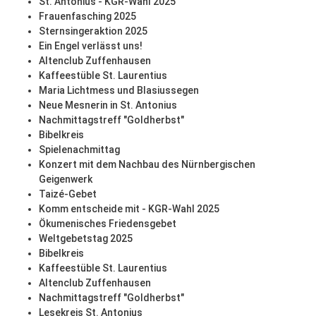
St. Antonius - KGR-Wahl 2025
Frauenfasching 2025
Sternsingeraktion 2025
Ein Engel verlässt uns!
Altenclub Zuffenhausen
Kaffeestüble St. Laurentius
Maria Lichtmess und Blasiussegen
Neue Mesnerin in St. Antonius
Nachmittagstreff "Goldherbst"
Bibelkreis
Spielenachmittag
Konzert mit dem Nachbau des Nürnbergischen
Geigenwerk
Taizé-Gebet
Komm entscheide mit - KGR-Wahl 2025
Ökumenisches Friedensgebet
Weltgebetstag 2025
Bibelkreis
Kaffeestüble St. Laurentius
Altenclub Zuffenhausen
Nachmittagstreff "Goldherbst"
Lesekreis St. Antonius