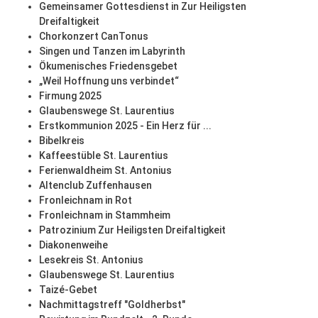
Gemeinsamer Gottesdienst in Zur Heiligsten
Dreifaltigkeit
Chorkonzert CanTonus
Singen und Tanzen im Labyrinth
Ökumenisches Friedensgebet
„Weil Hoffnung uns verbindet“
Firmung 2025
Glaubenswege St. Laurentius
Erstkommunion 2025 - Ein Herz für ...
Bibelkreis
Kaffeestüble St. Laurentius
Ferienwaldheim St. Antonius
Altenclub Zuffenhausen
Fronleichnam in Rot
Fronleichnam in Stammheim
Patrozinium Zur Heiligsten Dreifaltigkeit
Diakonenweihe
Lesekreis St. Antonius
Glaubenswege St. Laurentius
Taizé-Gebet
Nachmittagstreff "Goldherbst"