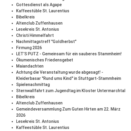
Gottesdienst als Agape
Kaffeestüble St. Laurentius
Bibelkreis
Altenclub Zuffenhausen
Lesekreis St. Antonius
Christi Himmelfahrt
Nachmittagstreff "Goldherbst"
Firmung 2026
LET’S PUTZ - Gemeinsam für ein sauberes Stammheim!
Ökumenisches Friedensgebet
Maiandachten
Achtung die Veranstaltung wurde abgesagt! -
Kleiderbasar "Rund ums Kind" in Stuttgart-Stammheim
Spielenachmittag
Sternwallfahrt zum Jugendtag im Kloster Untermarchtal
Bibelkreis
Altenclub Zuffenhausen
Gemeindeversammlung Zum Guten Hirten am 22. März
2026
Lesekreis St. Antonius
Kaffeestüble St. Laurentius