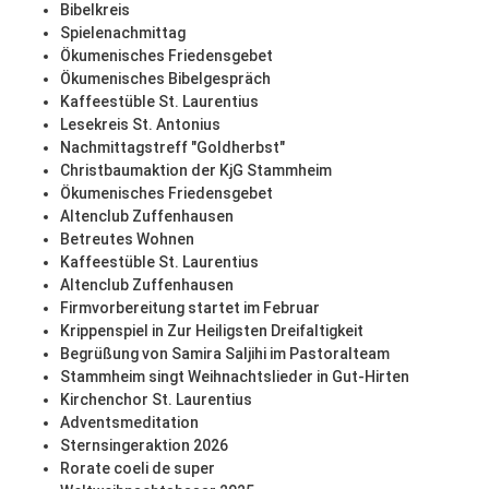
Bibelkreis
Spielenachmittag
Ökumenisches Friedensgebet
Ökumenisches Bibelgespräch
Kaffeestüble St. Laurentius
Lesekreis St. Antonius
Nachmittagstreff "Goldherbst"
Christbaumaktion der KjG Stammheim
Ökumenisches Friedensgebet
Altenclub Zuffenhausen
Betreutes Wohnen
Kaffeestüble St. Laurentius
Altenclub Zuffenhausen
Firmvorbereitung startet im Februar
Krippenspiel in Zur Heiligsten Dreifaltigkeit
Begrüßung von Samira Saljihi im Pastoralteam
Stammheim singt Weihnachtslieder in Gut-Hirten
Kirchenchor St. Laurentius
Adventsmeditation
Sternsingeraktion 2026
Rorate coeli de super