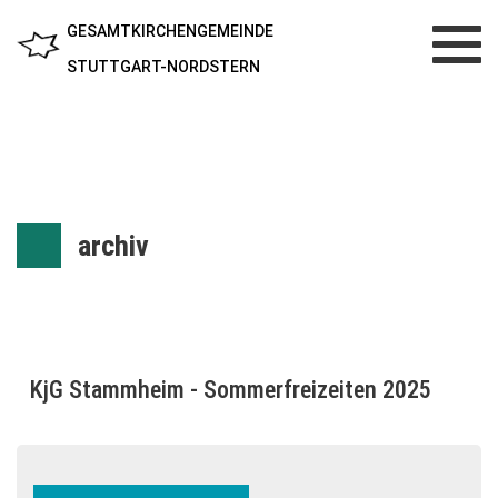
GESAMTKIRCHENGEMEINDE
Toggl
navig
STUTTGART-NORDSTERN
archiv
KjG Stammheim - Sommerfreizeiten 2025