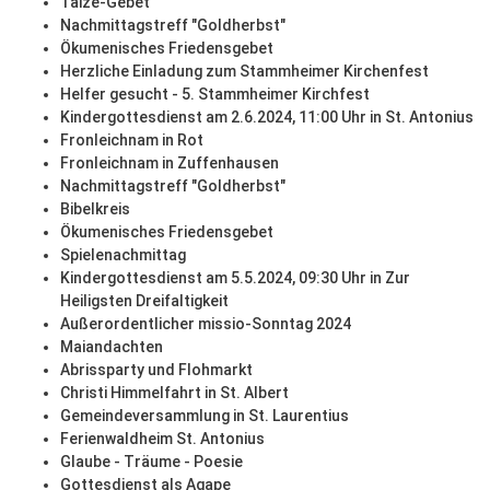
Taizé-Gebet
Nachmittagstreff "Goldherbst"
Ökumenisches Friedensgebet
Herzliche Einladung zum Stammheimer Kirchenfest
Helfer gesucht - 5. Stammheimer Kirchfest
Kindergottesdienst am 2.6.2024, 11:00 Uhr in St. Antonius
Fronleichnam in Rot
Fronleichnam in Zuffenhausen
Nachmittagstreff "Goldherbst"
Bibelkreis
Ökumenisches Friedensgebet
Spielenachmittag
Kindergottesdienst am 5.5.2024, 09:30 Uhr in Zur
Heiligsten Dreifaltigkeit
Außerordentlicher missio-Sonntag 2024
Maiandachten
Abrissparty und Flohmarkt
Christi Himmelfahrt in St. Albert
Gemeindeversammlung in St. Laurentius
Ferienwaldheim St. Antonius
Glaube - Träume - Poesie
Gottesdienst als Agape