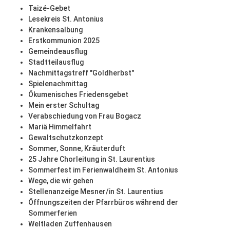
Taizé-Gebet
Lesekreis St. Antonius
Krankensalbung
Erstkommunion 2025
Gemeindeausflug
Stadtteilausflug
Nachmittagstreff "Goldherbst"
Spielenachmittag
Ökumenisches Friedensgebet
Mein erster Schultag
Verabschiedung von Frau Bogacz
Mariä Himmelfahrt
Gewaltschutzkonzept
Sommer, Sonne, Kräuterduft
25 Jahre Chorleitung in St. Laurentius
Sommerfest im Ferienwaldheim St. Antonius
Wege, die wir gehen
Stellenanzeige Mesner/in St. Laurentius
Öffnungszeiten der Pfarrbüros während der
Sommerferien
Weltladen Zuffenhausen