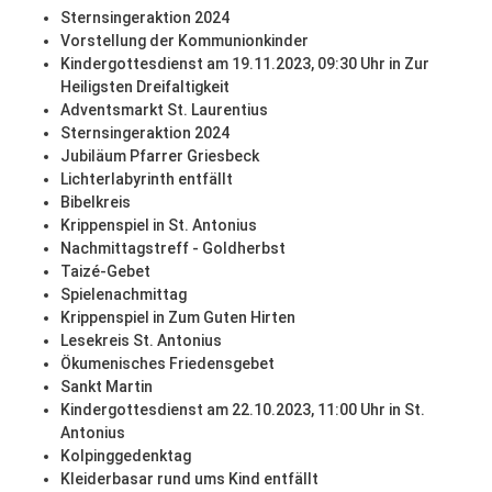
Sternsingeraktion 2024
Vorstellung der Kommunionkinder
Kindergottesdienst am 19.11.2023, 09:30 Uhr in Zur
Heiligsten Dreifaltigkeit
Adventsmarkt St. Laurentius
Sternsingeraktion 2024
Jubiläum Pfarrer Griesbeck
Lichterlabyrinth entfällt
Bibelkreis
Krippenspiel in St. Antonius
Nachmittagstreff - Goldherbst
Taizé-Gebet
Spielenachmittag
Krippenspiel in Zum Guten Hirten
Lesekreis St. Antonius
Ökumenisches Friedensgebet
Sankt Martin
Kindergottesdienst am 22.10.2023, 11:00 Uhr in St.
Antonius
Kolpinggedenktag
Kleiderbasar rund ums Kind entfällt