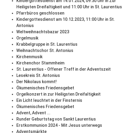
Kindergottesdienst am 14.01.2024, 09:30 Uhr in Zur
Heiligsten Dreifaltigkeit und 11:00 Uhr in St. Laurentius
Pfarrbüros geschlossen
Kindergottesdienst am 10.12.2023, 11:00 Uhr in St.
Antonius
Weltweihnachtsbazar 2023
Orgelmusik
Krabbelgruppe in St. Laurentius
Weihnachtschor St. Antonius
Kirchenmusik
Kirchenchor Stammheim
St. Laurentius - Offener Treff in der Adventszeit
Lesekreis St. Antonius
Der Nikolaus kommt!
Ökumenisches Friedensgebet
Orgelkonzert in zur Heiligsten Dreifaltigkeit
Ein Licht leuchtet in der Finsternis
Ökumenisches Friedensgebet
Advent, Advent ...
Runder Geburtstag von Sankt Laurentius
Erstkommunion 2024 - Mit Jesus unterwegs
Adventsmärkte