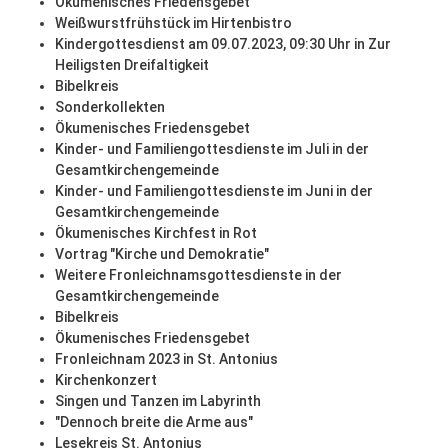
Ökumenisches Friedensgebet
Weißwurstfrühstück im Hirtenbistro
Kindergottesdienst am 09.07.2023, 09:30 Uhr in Zur
Heiligsten Dreifaltigkeit
Bibelkreis
Sonderkollekten
Ökumenisches Friedensgebet
Kinder- und Familiengottesdienste im Juli in der
Gesamtkirchengemeinde
Kinder- und Familiengottesdienste im Juni in der
Gesamtkirchengemeinde
Ökumenisches Kirchfest in Rot
Vortrag "Kirche und Demokratie"
Weitere Fronleichnamsgottesdienste in der
Gesamtkirchengemeinde
Bibelkreis
Ökumenisches Friedensgebet
Fronleichnam 2023 in St. Antonius
Kirchenkonzert
Singen und Tanzen im Labyrinth
"Dennoch breite die Arme aus"
Lesekreis St. Antonius