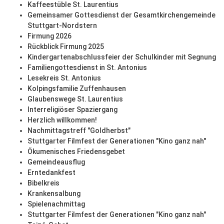
Kaffeestüble St. Laurentius
Gemeinsamer Gottesdienst der Gesamtkirchengemeinde
Stuttgart-Nordstern
Firmung 2026
Rückblick Firmung 2025
Kindergartenabschlussfeier der Schulkinder mit Segnung
Familiengottesdienst in St. Antonius
Lesekreis St. Antonius
Kolpingsfamilie Zuffenhausen
Glaubenswege St. Laurentius
Interreligiöser Spaziergang
Herzlich willkommen!
Nachmittagstreff "Goldherbst"
Stuttgarter Filmfest der Generationen "Kino ganz nah"
Ökumenisches Friedensgebet
Gemeindeausflug
Erntedankfest
Bibelkreis
Krankensalbung
Spielenachmittag
Stuttgarter Filmfest der Generationen "Kino ganz nah"