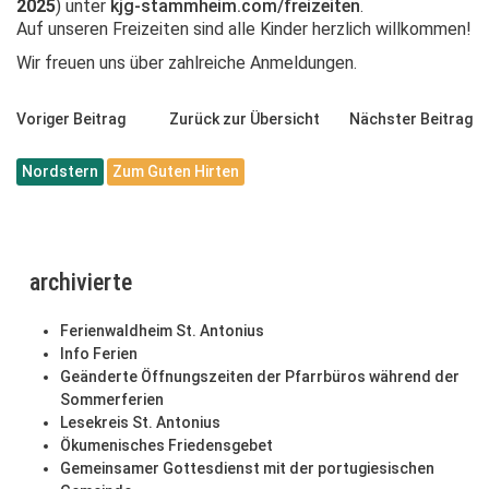
2025
) unter
kjg-stammheim.com/freizeiten
.
Auf unseren Freizeiten sind alle Kinder herzlich
willkommen!
Wir freuen uns über zahlreiche Anmeldungen.
Voriger Beitrag
Zurück zur Übersicht
Nächster Beitrag
Nordstern
Zum Guten Hirten
archivierte
Ferienwaldheim St. Antonius
Info Ferien
Geänderte Öffnungszeiten der Pfarrbüros während der
Sommerferien
Lesekreis St. Antonius
Ökumenisches Friedensgebet
Gemeinsamer Gottesdienst mit der portugiesischen