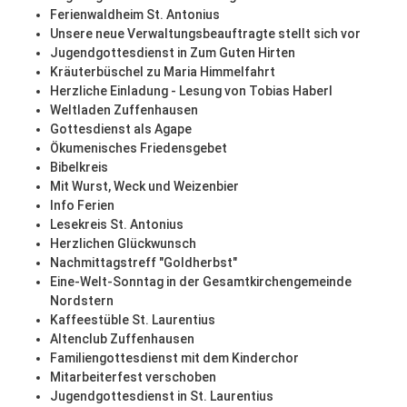
Ferienwaldheim St. Antonius
Unsere neue Verwaltungsbeauftragte stellt sich vor
Jugendgottesdienst in Zum Guten Hirten
Kräuterbüschel zu Maria Himmelfahrt
Herzliche Einladung - Lesung von Tobias Haberl
Weltladen Zuffenhausen
Gottesdienst als Agape
Ökumenisches Friedensgebet
Bibelkreis
Mit Wurst, Weck und Weizenbier
Info Ferien
Lesekreis St. Antonius
Herzlichen Glückwunsch
Nachmittagstreff "Goldherbst"
Eine-Welt-Sonntag in der Gesamtkirchengemeinde
Nordstern
Kaffeestüble St. Laurentius
Altenclub Zuffenhausen
Familiengottesdienst mit dem Kinderchor
Mitarbeiterfest verschoben
Jugendgottesdienst in St. Laurentius