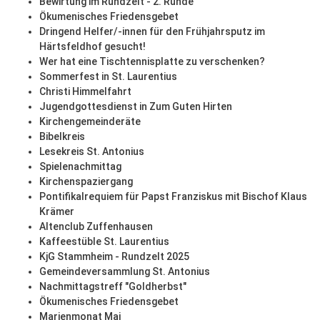
Bewirtung im Rundzelt - 2. Runde
Ökumenisches Friedensgebet
Dringend Helfer/-innen für den Frühjahrsputz im
Härtsfeldhof gesucht!
Wer hat eine Tischtennisplatte zu verschenken?
Sommerfest in St. Laurentius
Christi Himmelfahrt
Jugendgottesdienst in Zum Guten Hirten
Kirchengemeinderäte
Bibelkreis
Lesekreis St. Antonius
Spielenachmittag
Kirchenspaziergang
Pontifikalrequiem für Papst Franziskus mit Bischof Klaus
Krämer
Altenclub Zuffenhausen
Kaffeestüble St. Laurentius
KjG Stammheim - Rundzelt 2025
Gemeindeversammlung St. Antonius
Nachmittagstreff "Goldherbst"
Ökumenisches Friedensgebet
Marienmonat Mai