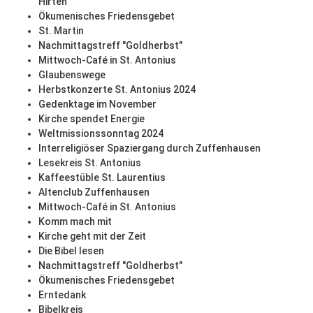
Hirten
Ökumenisches Friedensgebet
St. Martin
Nachmittagstreff "Goldherbst"
Mittwoch-Café in St. Antonius
Glaubenswege
Herbstkonzerte St. Antonius 2024
Gedenktage im November
Kirche spendet Energie
Weltmissionssonntag 2024
Interreligiöser Spaziergang durch Zuffenhausen
Lesekreis St. Antonius
Kaffeestüble St. Laurentius
Altenclub Zuffenhausen
Mittwoch-Café in St. Antonius
Komm mach mit
Kirche geht mit der Zeit
Die Bibel lesen
Nachmittagstreff "Goldherbst"
Ökumenisches Friedensgebet
Erntedank
Bibelkreis