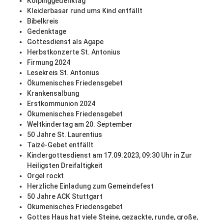
Kolpinggedenktag
Kleiderbasar rund ums Kind entfällt
Bibelkreis
Gedenktage
Gottesdienst als Agape
Herbstkonzerte St. Antonius
Firmung 2024
Lesekreis St. Antonius
Ökumenisches Friedensgebet
Krankensalbung
Erstkommunion 2024
Ökumenisches Friedensgebet
Weltkindertag am 20. September
50 Jahre St. Laurentius
Taizé-Gebet entfällt
Kindergottesdienst am 17.09.2023, 09:30 Uhr in Zur
Heiligsten Dreifaltigkeit
Orgel rockt
Herzliche Einladung zum Gemeindefest
50 Jahre ACK Stuttgart
Ökumenisches Friedensgebet
Gottes Haus hat viele Steine, gezackte, runde, große,