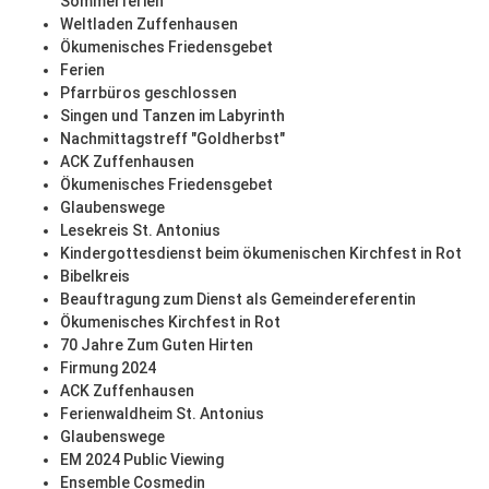
Sommerferien
Weltladen Zuffenhausen
Ökumenisches Friedensgebet
Ferien
Pfarrbüros geschlossen
Singen und Tanzen im Labyrinth
Nachmittagstreff "Goldherbst"
ACK Zuffenhausen
Ökumenisches Friedensgebet
Glaubenswege
Lesekreis St. Antonius
Kindergottesdienst beim ökumenischen Kirchfest in Rot
Bibelkreis
Beauftragung zum Dienst als Gemeindereferentin
Ökumenisches Kirchfest in Rot
70 Jahre Zum Guten Hirten
Firmung 2024
ACK Zuffenhausen
Ferienwaldheim St. Antonius
Glaubenswege
EM 2024 Public Viewing
Ensemble Cosmedin