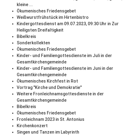
kleine ...
Ökumenisches Friedensgebet
Weißwurstfrühstück im Hirtenbistro
Kindergottesdienst am 09.07.2023, 09:30 Uhr in Zur
Heiligsten Dreifaltigkeit
Bibelkreis
Sonderkollekten
Ökumenisches Friedensgebet
Kinder- und Familiengottesdienste im Juli in der
Gesamtkirchengemeinde
Kinder- und Familiengottesdienste im Juni in der
Gesamtkirchengemeinde
Ökumenisches Kirchfest in Rot
Vortrag "Kirche und Demokratie"
Weitere Fronleichnamsgottesdienste in der
Gesamtkirchengemeinde
Bibelkreis
Ökumenisches Friedensgebet
Fronleichnam 2023 in St. Antonius
Kirchenkonzert
Singen und Tanzen im Labyrinth