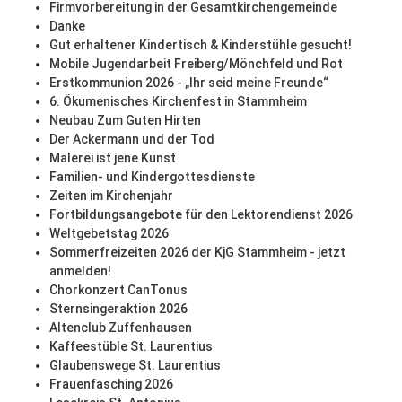
Firmvorbereitung in der Gesamtkirchengemeinde
Danke
Gut erhaltener Kindertisch & Kinderstühle gesucht!
Mobile Jugendarbeit Freiberg/Mönchfeld und Rot
Erstkommunion 2026 - „Ihr seid meine Freunde“
6. Ökumenisches Kirchenfest in Stammheim
Neubau Zum Guten Hirten
Der Ackermann und der Tod
Malerei ist jene Kunst
Familien- und Kindergottesdienste
Zeiten im Kirchenjahr
Fortbildungsangebote für den Lektorendienst 2026
Weltgebetstag 2026
Sommerfreizeiten 2026 der KjG Stammheim - jetzt
anmelden!
Chorkonzert CanTonus
Sternsingeraktion 2026
Altenclub Zuffenhausen
Kaffeestüble St. Laurentius
Glaubenswege St. Laurentius
Frauenfasching 2026