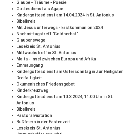
Glaube - Träume - Poesie
Gottesdienst als Agape
Kindergottesdienst am 14.04.2024 in St. Antonius
Bibelkreis
Mit Jesus unterwegs - Erstkommunion 2024
Nachmittagstreff "Goldherbst"
Glaubenswege
Lesekreis St. Antonius
Mittwochstreff in St. Antonius
Malta - Insel zwischen Europa und Afrika
Emmausgang
Kindergottesdienst am Ostersonntag in Zur Heiligsten
Dreifaltigkeit
Ökumenisches Friedensgebet
Kinderkreuzweg
Kindergottesdienst am 10.3.2024, 11:00 Uhr in St.
Antonius
Bibelkreis
Pastoralvisitation
Bußfeiern in der Fastenzeit
Lesekreis St. Antonius