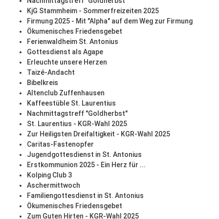
Nachmittagstreff "Goldherbst"
KjG Stammheim - Sommerfreizeiten 2025
Firmung 2025 - Mit "Alpha" auf dem Weg zur Firmung
Ökumenisches Friedensgebet
Ferienwaldheim St. Antonius
Gottesdienst als Agape
Erleuchte unsere Herzen
Taizé-Andacht
Bibelkreis
Altenclub Zuffenhausen
Kaffeestüble St. Laurentius
Nachmittagstreff "Goldherbst"
St. Laurentius - KGR-Wahl 2025
Zur Heiligsten Dreifaltigkeit - KGR-Wahl 2025
Caritas-Fastenopfer
Jugendgottesdienst in St. Antonius
Erstkommunion 2025 - Ein Herz für ...
Kolping Club 3
Aschermittwoch
Familiengottesdienst in St. Antonius
Ökumenisches Friedensgebet
Zum Guten Hirten - KGR-Wahl 2025