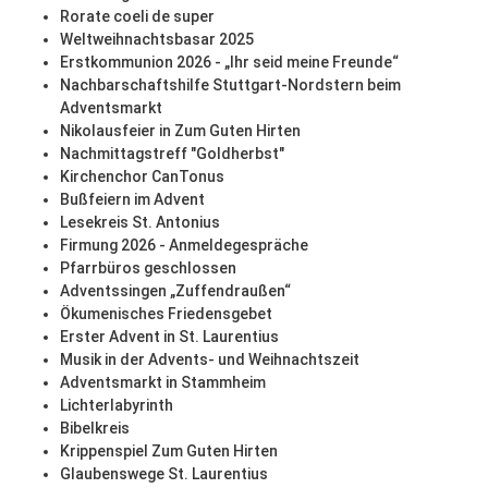
Rorate coeli de super
Weltweihnachtsbasar 2025
Erstkommunion 2026 - „Ihr seid meine Freunde“
Nachbarschaftshilfe Stuttgart-Nordstern beim
Adventsmarkt
Nikolausfeier in Zum Guten Hirten
Nachmittagstreff "Goldherbst"
Kirchenchor CanTonus
Bußfeiern im Advent
Lesekreis St. Antonius
Firmung 2026 - Anmeldegespräche
Pfarrbüros geschlossen
Adventssingen „Zuffendraußen“
Ökumenisches Friedensgebet
Erster Advent in St. Laurentius
Musik in der Advents- und Weihnachtszeit
Adventsmarkt in Stammheim
Lichterlabyrinth
Bibelkreis
Krippenspiel Zum Guten Hirten
Glaubenswege St. Laurentius