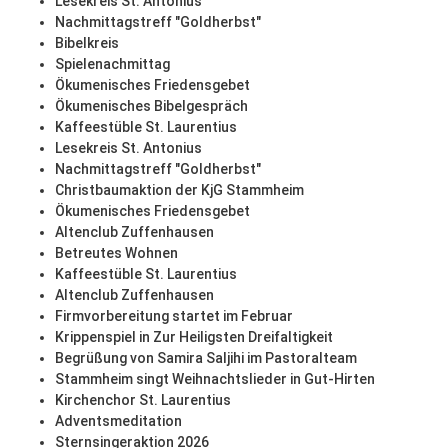
Lesekreis St. Antonius
Nachmittagstreff "Goldherbst"
Bibelkreis
Spielenachmittag
Ökumenisches Friedensgebet
Ökumenisches Bibelgespräch
Kaffeestüble St. Laurentius
Lesekreis St. Antonius
Nachmittagstreff "Goldherbst"
Christbaumaktion der KjG Stammheim
Ökumenisches Friedensgebet
Altenclub Zuffenhausen
Betreutes Wohnen
Kaffeestüble St. Laurentius
Altenclub Zuffenhausen
Firmvorbereitung startet im Februar
Krippenspiel in Zur Heiligsten Dreifaltigkeit
Begrüßung von Samira Saljihi im Pastoralteam
Stammheim singt Weihnachtslieder in Gut-Hirten
Kirchenchor St. Laurentius
Adventsmeditation
Sternsingeraktion 2026