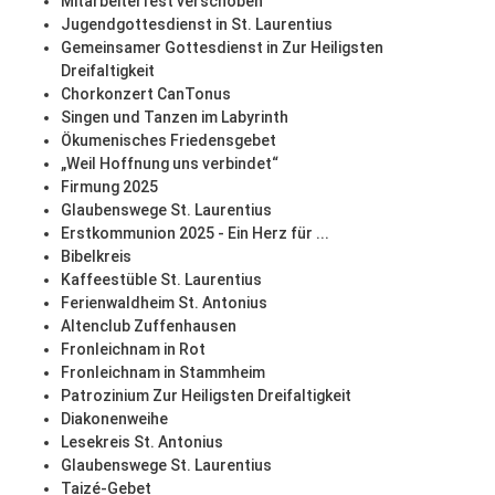
Mitarbeiterfest verschoben
Jugendgottesdienst in St. Laurentius
Gemeinsamer Gottesdienst in Zur Heiligsten
Dreifaltigkeit
Chorkonzert CanTonus
Singen und Tanzen im Labyrinth
Ökumenisches Friedensgebet
„Weil Hoffnung uns verbindet“
Firmung 2025
Glaubenswege St. Laurentius
Erstkommunion 2025 - Ein Herz für ...
Bibelkreis
Kaffeestüble St. Laurentius
Ferienwaldheim St. Antonius
Altenclub Zuffenhausen
Fronleichnam in Rot
Fronleichnam in Stammheim
Patrozinium Zur Heiligsten Dreifaltigkeit
Diakonenweihe
Lesekreis St. Antonius
Glaubenswege St. Laurentius
Taizé-Gebet