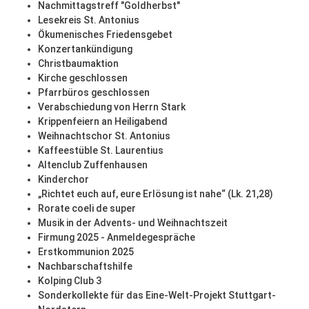
Nachmittagstreff "Goldherbst"
Lesekreis St. Antonius
Ökumenisches Friedensgebet
Konzertankündigung
Christbaumaktion
Kirche geschlossen
Pfarrbüros geschlossen
Verabschiedung von Herrn Stark
Krippenfeiern an Heiligabend
Weihnachtschor St. Antonius
Kaffeestüble St. Laurentius
Altenclub Zuffenhausen
Kinderchor
„Richtet euch auf, eure Erlösung ist nahe“ (Lk. 21,28)
Rorate coeli de super
Musik in der Advents- und Weihnachtszeit
Firmung 2025 - Anmeldegespräche
Erstkommunion 2025
Nachbarschaftshilfe
Kolping Club 3
Sonderkollekte für das Eine-Welt-Projekt Stuttgart-