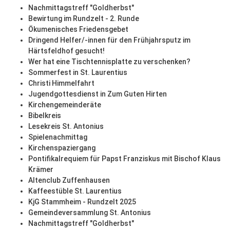
Nachmittagstreff "Goldherbst"
Bewirtung im Rundzelt - 2. Runde
Ökumenisches Friedensgebet
Dringend Helfer/-innen für den Frühjahrsputz im
Härtsfeldhof gesucht!
Wer hat eine Tischtennisplatte zu verschenken?
Sommerfest in St. Laurentius
Christi Himmelfahrt
Jugendgottesdienst in Zum Guten Hirten
Kirchengemeinderäte
Bibelkreis
Lesekreis St. Antonius
Spielenachmittag
Kirchenspaziergang
Pontifikalrequiem für Papst Franziskus mit Bischof Klaus
Krämer
Altenclub Zuffenhausen
Kaffeestüble St. Laurentius
KjG Stammheim - Rundzelt 2025
Gemeindeversammlung St. Antonius
Nachmittagstreff "Goldherbst"