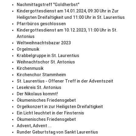
Nachmittagstreff "Goldherbst"
Kindergottesdienst am 14.01.2024, 09:30 Uhr in Zur
Heiligsten Dreifaltigkeit und 11:00 Uhr in St. Laurentius
Pfarrbüros geschlossen
Kindergottesdienst am 10.12.2023, 11:00 Uhr in St.
Antonius
Weltweihnachtsbazar 2023
Orgelmusik
Krabbelgruppe in St. Laurentius
Weihnachtschor St. Antonius
Kirchenmusik
Kirchenchor Stammheim
St. Laurentius - Offener Treff in der Adventszeit
Lesekreis St. Antonius
Der Nikolaus kommt!
Ökumenisches Friedensgebet
Orgelkonzert in zur Heiligsten Dreifaltigkeit
Ein Licht leuchtet in der Finsternis
Ökumenisches Friedensgebet
Advent, Advent ...
Runder Geburtstag von Sankt Laurentius