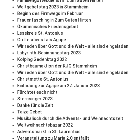
Familiengottesdienst in Zum Guten Hirten
Weltgebetstag 2023 in Stammheim
Beginn des Firmwegs im Februar
Frauenfasching in Zum Guten Hirten
Ökumenisches Friedensgebet
Lesekreis St. Antonius
Gottesdienst als Agape
Wir reden über Gott und die Welt - alle sind eingeladen
Labyrinth-Besinnungstag-2023
Kolping Gedenktag 2022
Christbaumaktion der KJG Stammheim
Wir reden über Gott und die Welt - alle sind eingeladen
Christmette St. Antonius
Einladung zur Agape am 22. Januar 2023
Fürchtet euch nicht
Sternsinger 2023
Danke für die Zeit
Taize Gebet
Musikalisch durch die Advents- und Weihnachtszeit
Weltweihnachtsbazar 2022
Adventsmarkt in St. Laurentius
Veranstaltung zu Maria 2.0 entfällt