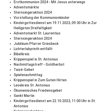
Erstkommunion 2024 - Mit Jesus unterwegs
Adventsmärkte
Sternsingeraktion 2024
Vorstellung der Kommunionkinder
Kindergottesdienst am 19.11.2023, 09:30 Uhr in Zur
Heiligsten Dreifaltigkeit
Adventsmarkt St. Laurentius
Sternsingeraktion 2024
Jubiläum Pfarrer Griesbeck
Lichterlabyrinth entfällt
Bibelkreis
Krippenspiel in St. Antonius
Nachmittagstreff - Goldherbst
Taizé-Gebet
Spielenachmittag
Krippenspiel in Zum Guten Hirten
Lesekreis St. Antonius
Ökumenisches Friedensgebet
Sankt Martin
Kindergottesdienst am 22.10.2023, 11:00 Uhr in St.
Antonius