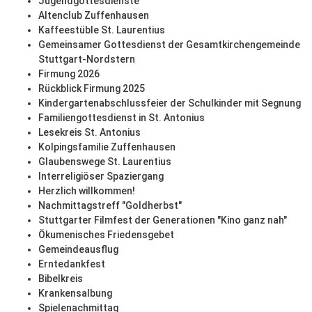
Jugendgottesdienste
Altenclub Zuffenhausen
Kaffeestüble St. Laurentius
Gemeinsamer Gottesdienst der Gesamtkirchengemeinde
Stuttgart-Nordstern
Firmung 2026
Rückblick Firmung 2025
Kindergartenabschlussfeier der Schulkinder mit Segnung
Familiengottesdienst in St. Antonius
Lesekreis St. Antonius
Kolpingsfamilie Zuffenhausen
Glaubenswege St. Laurentius
Interreligiöser Spaziergang
Herzlich willkommen!
Nachmittagstreff "Goldherbst"
Stuttgarter Filmfest der Generationen "Kino ganz nah"
Ökumenisches Friedensgebet
Gemeindeausflug
Erntedankfest
Bibelkreis
Krankensalbung
Spielenachmittag