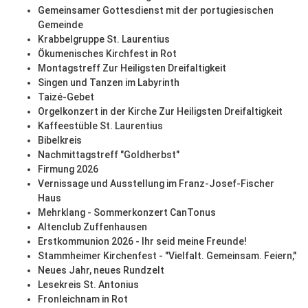
Gemeinsamer Gottesdienst mit der portugiesischen
Gemeinde
Krabbelgruppe St. Laurentius
Ökumenisches Kirchfest in Rot
Montagstreff Zur Heiligsten Dreifaltigkeit
Singen und Tanzen im Labyrinth
Taizé-Gebet
Orgelkonzert in der Kirche Zur Heiligsten Dreifaltigkeit
Kaffeestüble St. Laurentius
Bibelkreis
Nachmittagstreff "Goldherbst"
Firmung 2026
Vernissage und Ausstellung im Franz-Josef-Fischer
Haus
Mehrklang - Sommerkonzert CanTonus
Altenclub Zuffenhausen
Erstkommunion 2026 - Ihr seid meine Freunde!
Stammheimer Kirchenfest - "Vielfalt. Gemeinsam. Feiern,"
Neues Jahr, neues Rundzelt
Lesekreis St. Antonius
Fronleichnam in Rot