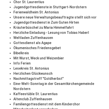
Chor St. Laurentius
Jugendgottesdienste in Stuttgart-Nordstern
Ferienwaldheim St. Antonius
Unsere neue Verwaltungsbeauftragte stellt sich vor
Jugendgottesdienst in Zum Guten Hirten
Kräuterbüschel zu Maria Himmelfahrt
Herzliche Einladung - Lesung von Tobias Haberl
Weltladen Zuffenhausen
Gottesdienst als Agape
Ökumenisches Friedensgebet
Bibelkreis
Mit Wurst, Weck und Weizenbier
Info Ferien
Lesekreis St. Antonius
Herzlichen Glückwunsch
Nachmittagstreff "Goldherbst"
Eine-Welt-Sonntag in der Gesamtkirchengemeinde
Nordstern
Kaffeestüble St. Laurentius
Altenclub Zuffenhausen
Familiengottesdienst mit dem Kinderchor