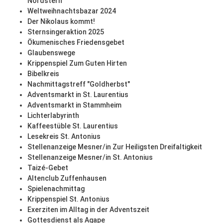
Nordstern
Weltweihnachtsbazar 2024
Der Nikolaus kommt!
Sternsingeraktion 2025
Ökumenisches Friedensgebet
Glaubenswege
Krippenspiel Zum Guten Hirten
Bibelkreis
Nachmittagstreff "Goldherbst"
Adventsmarkt in St. Laurentius
Adventsmarkt in Stammheim
Lichterlabyrinth
Kaffeestüble St. Laurentius
Lesekreis St. Antonius
Stellenanzeige Mesner/in Zur Heiligsten Dreifaltigkeit
Stellenanzeige Mesner/in St. Antonius
Taizé-Gebet
Altenclub Zuffenhausen
Spielenachmittag
Krippenspiel St. Antonius
Exerziten im Alltag in der Adventszeit
Gottesdienst als Agape