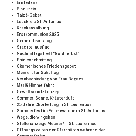
Erntedank
Bibelkreis
Taizé-Gebet
Lesekreis St. Antonius
Krankensalbung
Erstkommunion 2025
Gemeindeausflug
Stadtteilausflug
Nachmittagstreff "Goldherbst"
Spielenachmittag
Ökumenisches Friedensgebet
Mein erster Schultag
Verabschiedung von Frau Bogacz
Mariä Himmelfahrt
Gewaltschutzkonzept
Sommer, Sonne, Kräuterduft
25 Jahre Chorleitung in St. Laurentius
Sommerfest im Ferienwaldheim St. Antonius
Wege, die wir gehen
Stellenanzeige Mesner/in St. Laurentius
Öffnungszeiten der Pfarrbüros während der