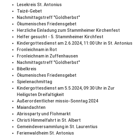
Lesekreis St. Antonius
Taizé-Gebet
Nachmittagstreff "Goldherbst"
Ökumenisches Friedensgebet
Herzliche Einladung zum Stammheimer Kirchenfest
Helfer gesucht - 5. Stammheimer Kirchfest
Kindergottesdienst am 2.6.2024, 11:00 Uhr in St. Antonius
Fronleichnam in Rot
Fronleichnam in Zuffenhausen
Nachmittagstreff "Goldherbst"
Bibelkreis
Ökumenisches Friedensgebet
Spielenachmittag
Kindergottesdienst am 5.5.2024, 09:30 Uhr in Zur
Heiligsten Dreifaltigkeit
Außerordentlicher missio-Sonntag 2024
Maiandachten
Abrissparty und Flohmarkt
Christi Himmelfahrt in St. Albert
Gemeindeversammlung in St. Laurentius
Ferienwaldheim St. Antonius