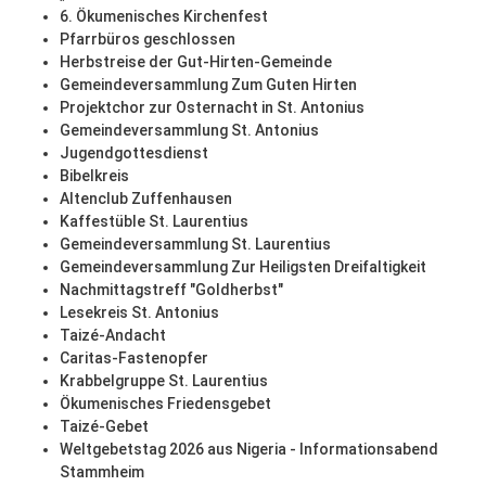
6. Ökumenisches Kirchenfest
Pfarrbüros geschlossen
Herbstreise der Gut-Hirten-Gemeinde
Gemeindeversammlung Zum Guten Hirten
Projektchor zur Osternacht in St. Antonius
Gemeindeversammlung St. Antonius
Jugendgottesdienst
Bibelkreis
Altenclub Zuffenhausen
Kaffestüble St. Laurentius
Gemeindeversammlung St. Laurentius
Gemeindeversammlung Zur Heiligsten Dreifaltigkeit
Nachmittagstreff "Goldherbst"
Lesekreis St. Antonius
Taizé-Andacht
Caritas-Fastenopfer
Krabbelgruppe St. Laurentius
Ökumenisches Friedensgebet
Taizé-Gebet
Weltgebetstag 2026 aus Nigeria - Informationsabend
Stammheim