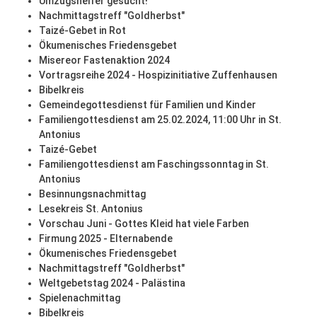
Umzugshelfer gesucht!
Nachmittagstreff "Goldherbst"
Taizé-Gebet in Rot
Ökumenisches Friedensgebet
Misereor Fastenaktion 2024
Vortragsreihe 2024 - Hospizinitiative Zuffenhausen
Bibelkreis
Gemeindegottesdienst für Familien und Kinder
Familiengottesdienst am 25.02.2024, 11:00 Uhr in St.
Antonius
Taizé-Gebet
Familiengottesdienst am Faschingssonntag in St.
Antonius
Besinnungsnachmittag
Lesekreis St. Antonius
Vorschau Juni - Gottes Kleid hat viele Farben
Firmung 2025 - Elternabende
Ökumenisches Friedensgebet
Nachmittagstreff "Goldherbst"
Weltgebetstag 2024 - Palästina
Spielenachmittag
Bibelkreis