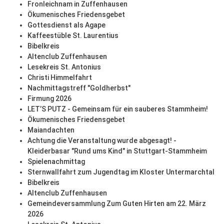
Fronleichnam in Zuffenhausen
Ökumenisches Friedensgebet
Gottesdienst als Agape
Kaffeestüble St. Laurentius
Bibelkreis
Altenclub Zuffenhausen
Lesekreis St. Antonius
Christi Himmelfahrt
Nachmittagstreff "Goldherbst"
Firmung 2026
LET’S PUTZ - Gemeinsam für ein sauberes Stammheim!
Ökumenisches Friedensgebet
Maiandachten
Achtung die Veranstaltung wurde abgesagt! -
Kleiderbasar "Rund ums Kind" in Stuttgart-Stammheim
Spielenachmittag
Sternwallfahrt zum Jugendtag im Kloster Untermarchtal
Bibelkreis
Altenclub Zuffenhausen
Gemeindeversammlung Zum Guten Hirten am 22. März
2026