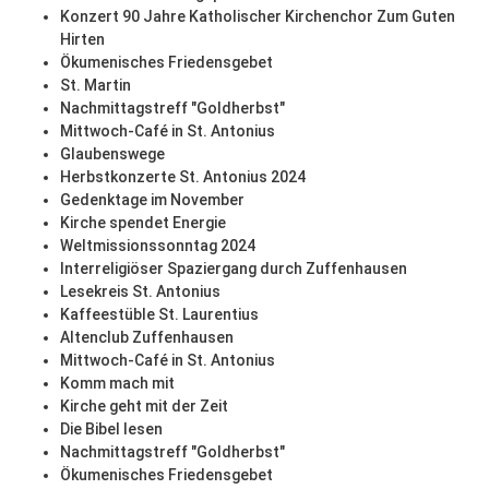
Konzert 90 Jahre Katholischer Kirchenchor Zum Guten
Hirten
Ökumenisches Friedensgebet
St. Martin
Nachmittagstreff "Goldherbst"
Mittwoch-Café in St. Antonius
Glaubenswege
Herbstkonzerte St. Antonius 2024
Gedenktage im November
Kirche spendet Energie
Weltmissionssonntag 2024
Interreligiöser Spaziergang durch Zuffenhausen
Lesekreis St. Antonius
Kaffeestüble St. Laurentius
Altenclub Zuffenhausen
Mittwoch-Café in St. Antonius
Komm mach mit
Kirche geht mit der Zeit
Die Bibel lesen
Nachmittagstreff "Goldherbst"
Ökumenisches Friedensgebet