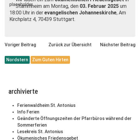
Stammheim am Montag, den
03. Februar 2025
um
18:00 Uhr in der
evangelischen Johanneskirche
, Am
Kirchplatz 4, 70439 Stuttgart.
Voriger Beitrag
Zurück zur Übersicht
Nächster Beitrag
Nordstern
Zum Guten Hirten
archivierte
Ferienwaldheim St. Antonius
Info Ferien
Geänderte Öffnungszeiten der Pfarrbüros während der
Sommerferien
Lesekreis St. Antonius
Ökumenisches Friedensgebet