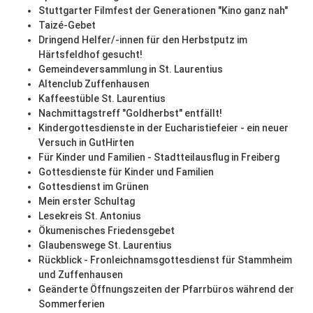
Stuttgarter Filmfest der Generationen "Kino ganz nah"
Taizé-Gebet
Dringend Helfer/-innen für den Herbstputz im
Härtsfeldhof gesucht!
Gemeindeversammlung in St. Laurentius
Altenclub Zuffenhausen
Kaffeestüble St. Laurentius
Nachmittagstreff "Goldherbst" entfällt!
Kindergottesdienste in der Eucharistiefeier - ein neuer
Versuch in GutHirten
Für Kinder und Familien - Stadtteilausflug in Freiberg
Gottesdienste für Kinder und Familien
Gottesdienst im Grünen
Mein erster Schultag
Lesekreis St. Antonius
Ökumenisches Friedensgebet
Glaubenswege St. Laurentius
Rückblick - Fronleichnamsgottesdienst für Stammheim
und Zuffenhausen
Geänderte Öffnungszeiten der Pfarrbüros während der
Sommerferien