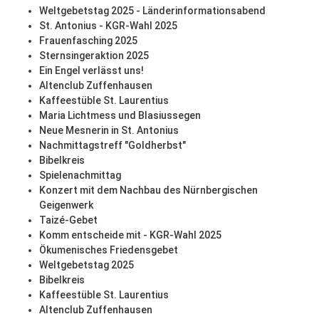
Weltgebetstag 2025 - Länderinformationsabend
St. Antonius - KGR-Wahl 2025
Frauenfasching 2025
Sternsingeraktion 2025
Ein Engel verlässt uns!
Altenclub Zuffenhausen
Kaffeestüble St. Laurentius
Maria Lichtmess und Blasiussegen
Neue Mesnerin in St. Antonius
Nachmittagstreff "Goldherbst"
Bibelkreis
Spielenachmittag
Konzert mit dem Nachbau des Nürnbergischen
Geigenwerk
Taizé-Gebet
Komm entscheide mit - KGR-Wahl 2025
Ökumenisches Friedensgebet
Weltgebetstag 2025
Bibelkreis
Kaffeestüble St. Laurentius
Altenclub Zuffenhausen