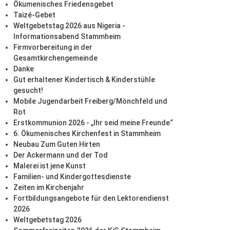
Ökumenisches Friedensgebet
Taizé-Gebet
Weltgebetstag 2026 aus Nigeria -
Informationsabend Stammheim
Firmvorbereitung in der
Gesamtkirchengemeinde
Danke
Gut erhaltener Kindertisch & Kinderstühle
gesucht!
Mobile Jugendarbeit Freiberg/Mönchfeld und
Rot
Erstkommunion 2026 - „Ihr seid meine Freunde“
6. Ökumenisches Kirchenfest in Stammheim
Neubau Zum Guten Hirten
Der Ackermann und der Tod
Malerei ist jene Kunst
Familien- und Kindergottesdienste
Zeiten im Kirchenjahr
Fortbildungsangebote für den Lektorendienst
2026
Weltgebetstag 2026