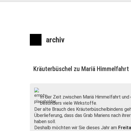
archiv
Kräuterbüschel zu Mariä Himmelfahrt
I
n der Zeit zwischen Mariä Himmelfahrt und
besonders viele Wirkstoffe.
Der alte Brauch des Kräuterbüschelbindens geh
Überlieferung, dass das Grab Mariens nach ihre
haben soll.
Deshalb möchten wir Sie dieses Jahr am
Freit