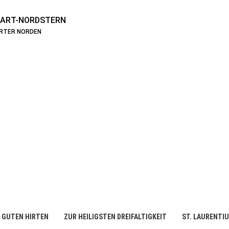
ART-NORDSTERN
ARTER NORDEN
 GUTEN HIRTEN
ZUR HEILIGSTEN DREIFALTIGKEIT
ST. LAURENTI