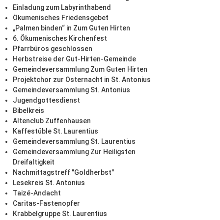
Einladung zum Labyrinthabend
Ökumenisches Friedensgebet
„Palmen binden“ in Zum Guten Hirten
6. Ökumenisches Kirchenfest
Pfarrbüros geschlossen
Herbstreise der Gut-Hirten-Gemeinde
Gemeindeversammlung Zum Guten Hirten
Projektchor zur Osternacht in St. Antonius
Gemeindeversammlung St. Antonius
Jugendgottesdienst
Bibelkreis
Altenclub Zuffenhausen
Kaffestüble St. Laurentius
Gemeindeversammlung St. Laurentius
Gemeindeversammlung Zur Heiligsten
Dreifaltigkeit
Nachmittagstreff "Goldherbst"
Lesekreis St. Antonius
Taizé-Andacht
Caritas-Fastenopfer
Krabbelgruppe St. Laurentius