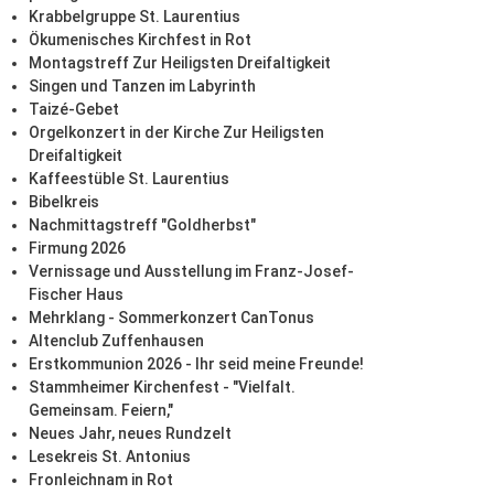
Krabbelgruppe St. Laurentius
Ökumenisches Kirchfest in Rot
Montagstreff Zur Heiligsten Dreifaltigkeit
Singen und Tanzen im Labyrinth
Taizé-Gebet
Orgelkonzert in der Kirche Zur Heiligsten
Dreifaltigkeit
Kaffeestüble St. Laurentius
Bibelkreis
Nachmittagstreff "Goldherbst"
Firmung 2026
Vernissage und Ausstellung im Franz-Josef-
Fischer Haus
Mehrklang - Sommerkonzert CanTonus
Altenclub Zuffenhausen
Erstkommunion 2026 - Ihr seid meine Freunde!
Stammheimer Kirchenfest - "Vielfalt.
Gemeinsam. Feiern,"
Neues Jahr, neues Rundzelt
Lesekreis St. Antonius
Fronleichnam in Rot