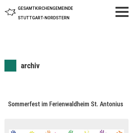
GESAMTKIRCHENGEMEINDE
Toggl
navig
STUTTGART-NORDSTERN
archiv
Sommerfest im Ferienwaldheim St. Antonius