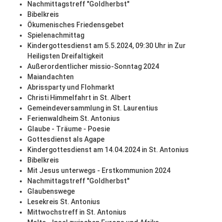
Nachmittagstreff "Goldherbst"
Bibelkreis
Ökumenisches Friedensgebet
Spielenachmittag
Kindergottesdienst am 5.5.2024, 09:30 Uhr in Zur
Heiligsten Dreifaltigkeit
Außerordentlicher missio-Sonntag 2024
Maiandachten
Abrissparty und Flohmarkt
Christi Himmelfahrt in St. Albert
Gemeindeversammlung in St. Laurentius
Ferienwaldheim St. Antonius
Glaube - Träume - Poesie
Gottesdienst als Agape
Kindergottesdienst am 14.04.2024 in St. Antonius
Bibelkreis
Mit Jesus unterwegs - Erstkommunion 2024
Nachmittagstreff "Goldherbst"
Glaubenswege
Lesekreis St. Antonius
Mittwochstreff in St. Antonius