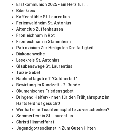
Erstkommunion 2025 - Ein Herz für ...
Bibelkreis
Kaffeestüble St. Laurentius
Ferienwaldheim St. Antonius
Altenclub Zuffenhausen
Fronleichnam in Rot
Fronleichnam in Stammheim
Patrozinium Zur Heiligsten Dreifaltigkeit
Diakonenweihe
Lesekreis St. Antonius
Glaubenswege St. Laurentius
Taizé-Gebet
Nachmittagstreff "Goldherbst"
Bewirtung im Rundzelt - 2. Runde
Ökumenisches Friedensgebet
Dringend Helfer/-innen für den Frühjahrsputz im
Härtsfeldhof gesucht!
Wer hat eine Tischtennisplatte zu verschenken?
Sommerfest in St. Laurentius
Christi Himmelfahrt
Jugendgottesdienst in Zum Guten Hirten