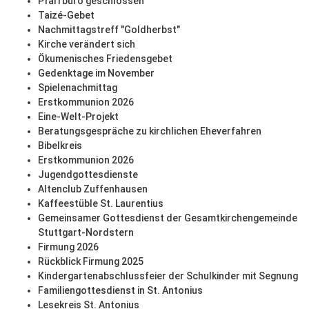
Pfarrbüro geschlossen
Taizé-Gebet
Nachmittagstreff "Goldherbst"
Kirche verändert sich
Ökumenisches Friedensgebet
Gedenktage im November
Spielenachmittag
Erstkommunion 2026
Eine-Welt-Projekt
Beratungsgespräche zu kirchlichen Eheverfahren
Bibelkreis
Erstkommunion 2026
Jugendgottesdienste
Altenclub Zuffenhausen
Kaffeestüble St. Laurentius
Gemeinsamer Gottesdienst der Gesamtkirchengemeinde
Stuttgart-Nordstern
Firmung 2026
Rückblick Firmung 2025
Kindergartenabschlussfeier der Schulkinder mit Segnung
Familiengottesdienst in St. Antonius
Lesekreis St. Antonius