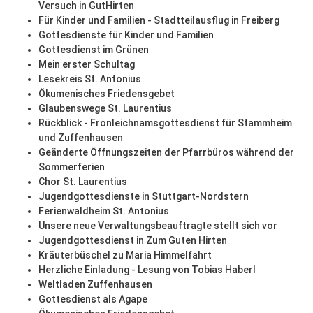
Versuch in GutHirten
Für Kinder und Familien - Stadtteilausflug in Freiberg
Gottesdienste für Kinder und Familien
Gottesdienst im Grünen
Mein erster Schultag
Lesekreis St. Antonius
Ökumenisches Friedensgebet
Glaubenswege St. Laurentius
Rückblick - Fronleichnamsgottesdienst für Stammheim
und Zuffenhausen
Geänderte Öffnungszeiten der Pfarrbüros während der
Sommerferien
Chor St. Laurentius
Jugendgottesdienste in Stuttgart-Nordstern
Ferienwaldheim St. Antonius
Unsere neue Verwaltungsbeauftragte stellt sich vor
Jugendgottesdienst in Zum Guten Hirten
Kräuterbüschel zu Maria Himmelfahrt
Herzliche Einladung - Lesung von Tobias Haberl
Weltladen Zuffenhausen
Gottesdienst als Agape