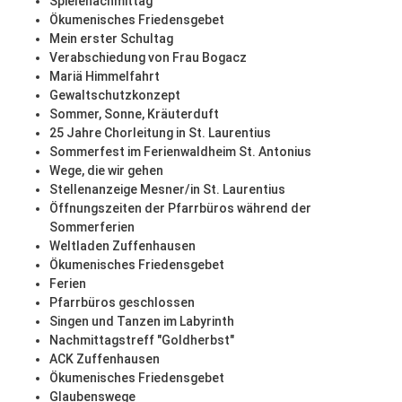
Spielenachmittag
Ökumenisches Friedensgebet
Mein erster Schultag
Verabschiedung von Frau Bogacz
Mariä Himmelfahrt
Gewaltschutzkonzept
Sommer, Sonne, Kräuterduft
25 Jahre Chorleitung in St. Laurentius
Sommerfest im Ferienwaldheim St. Antonius
Wege, die wir gehen
Stellenanzeige Mesner/in St. Laurentius
Öffnungszeiten der Pfarrbüros während der
Sommerferien
Weltladen Zuffenhausen
Ökumenisches Friedensgebet
Ferien
Pfarrbüros geschlossen
Singen und Tanzen im Labyrinth
Nachmittagstreff "Goldherbst"
ACK Zuffenhausen
Ökumenisches Friedensgebet
Glaubenswege