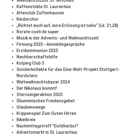
Weihnachtschor St. Antonius
Kaffeestüble St. Laurentius
Altenclub Zuffenhausen
Kinderchor
„Richtet euch auf, eure Erlösung ist nahe“ (Lk. 21,28)
Rorate coeli de super
Musik in der Advents- und Weihnachtszeit
Firmung 2025 - Anmeldegespräche
Erstkommunion 2025
Nachbarschaftshilfe
Kolping Club 3
Sonderkollekte für das Eine-Welt-Projekt Stuttgart-
Nordstern
Weltweihnachtsbazar 2024
Der Nikolaus kommt!
Sternsingeraktion 2025
Ökumenisches Friedensgebet
Glaubenswege
Krippenspiel Zum Guten Hirten
Bibelkreis
Nachmittagstreff "Goldherbst"
Adventsmarkt in St. Laurentius