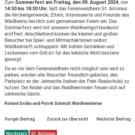
Zum
Sommerfest am Freitag, den 09. August 2024
, von
14:30 bis 18:30 Uhr
, lädt das Ferienwaldheim St. Antonius
die Kirchengemeinde, Eltern, Interessierte und Freunde des
Waldheims herzlich zum gemeinsamen Feiern ein. Das
Sommerfest wird mit unserem Waldheimgottesdienst
eröffnet. Anschließend können die kleinen und großen
Besucher bei Spiel- und Mitmachaktionen selbst
Waldheimluft schnuppern. Mit kühlen Getränken und
Leckereien vom Grill ist für das leibliche Wohl bestens
gesorgt.
Da es vor dem Ferienwaldheim nicht möglich sein wird zu
parken, werden alle Besucher freundlich gebeten, den
Parkplatz an der Jahneiche (neben der Park-Realschule) zu
nutzen. Die Kinder und das Waldheimteam freuen sich auf
zahlreiche Gäste.
Roland Grühn und Patrik Schmidt Waldheimleiter
Voriger Beitrag
Zurück zur Übersicht
Nächster Beitrag
Nordstern
St. Antonius