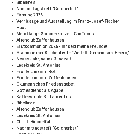
Bibelkreis
Nachmittagstreff "Goldherbst"
Firmung 2026
Vernissage und Ausstellung im Franz-Josef-Fischer
Haus
Mehrklang - Sommerkonzert CanTonus
Altenclub Zuffenhausen
Erstkommunion 2026 - Ihr seid meine Freunde!
Stammheimer Kirchenfest - "Vielfalt. Gemeinsam. Feiern,"
Neues Jahr, neues Rundzelt
Lesekreis St. Antonius
Fronleichnam in Rot
Fronleichnam in Zuffenhausen
Ökumenisches Friedensgebet
Gottesdienst als Agape
Kaffeestüble St. Laurentius
Bibelkreis
Altenclub Zuffenhausen
Lesekreis St. Antonius
Christi Himmelfahrt
Nachmittagstreff "Goldherbst"