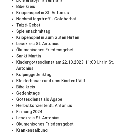
Lichterlabyrinth entfällt
Bibelkreis
Krippenspiel in St. Antonius
Nachmittagstreff - Goldherbst
Taizé-Gebet
Spielenachmittag
Krippenspiel in Zum Guten Hirten
Lesekreis St. Antonius
Ökumenisches Friedensgebet
Sankt Martin
Kindergottesdienst am 22.10.2023, 11:00 Uhr in St.
Antonius
Kolpinggedenktag
Kleiderbasar rund ums Kind entfällt
Bibelkreis
Gedenktage
Gottesdienst als Agape
Herbstkonzerte St. Antonius
Firmung 2024
Lesekreis St. Antonius
Ökumenisches Friedensgebet
Krankensalbung