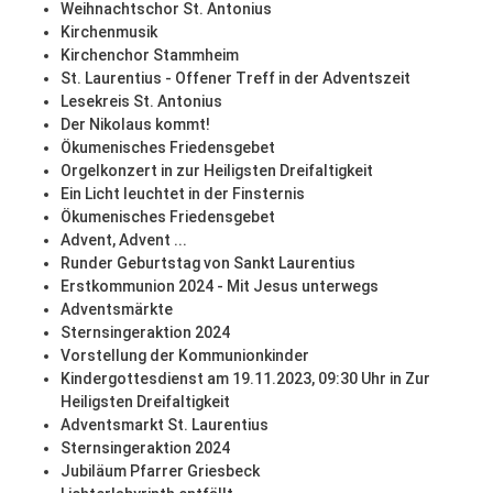
Weihnachtschor St. Antonius
Kirchenmusik
Kirchenchor Stammheim
St. Laurentius - Offener Treff in der Adventszeit
Lesekreis St. Antonius
Der Nikolaus kommt!
Ökumenisches Friedensgebet
Orgelkonzert in zur Heiligsten Dreifaltigkeit
Ein Licht leuchtet in der Finsternis
Ökumenisches Friedensgebet
Advent, Advent ...
Runder Geburtstag von Sankt Laurentius
Erstkommunion 2024 - Mit Jesus unterwegs
Adventsmärkte
Sternsingeraktion 2024
Vorstellung der Kommunionkinder
Kindergottesdienst am 19.11.2023, 09:30 Uhr in Zur
Heiligsten Dreifaltigkeit
Adventsmarkt St. Laurentius
Sternsingeraktion 2024
Jubiläum Pfarrer Griesbeck