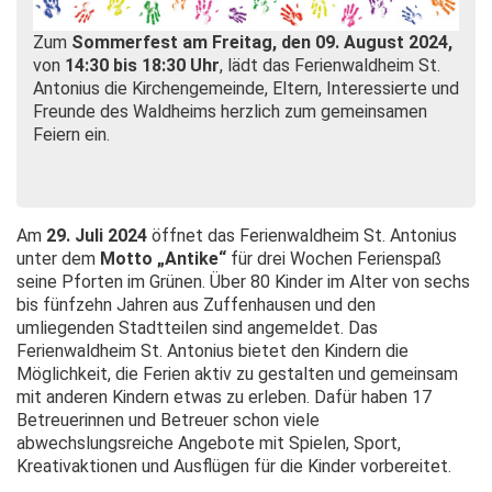
Zum
Sommerfest am Freitag, den 09. August 2024,
von
14:30 bis 18:30 Uhr
, lädt das Ferienwaldheim St.
Antonius die Kirchengemeinde, Eltern, Interessierte und
Freunde des Waldheims herzlich zum gemeinsamen
Feiern ein.
Am
29. Juli 2024
öffnet das Ferienwaldheim St. Antonius
unter dem
Motto „Antike“
für drei Wochen Ferienspaß
seine Pforten im Grünen. Über 80 Kinder im Alter von sechs
bis fünfzehn Jahren aus Zuffenhausen und den
umliegenden Stadtteilen sind angemeldet. Das
Ferienwaldheim St. Antonius bietet den Kindern die
Möglichkeit, die Ferien aktiv zu gestalten und gemeinsam
mit anderen Kindern etwas zu erleben. Dafür haben 17
Betreuerinnen und Betreuer schon viele
abwechslungsreiche Angebote mit Spielen, Sport,
Kreativaktionen und Ausflügen für die Kinder vorbereitet.