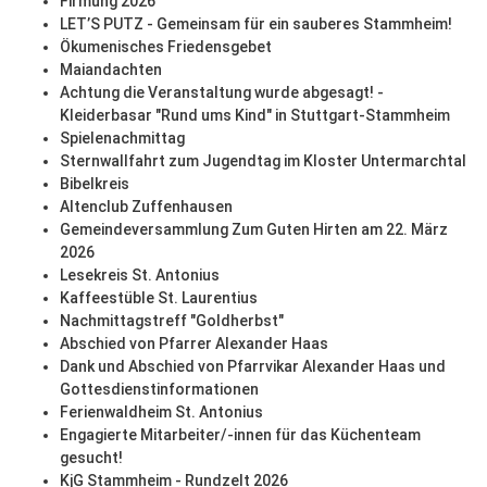
Firmung 2026
LET’S PUTZ - Gemeinsam für ein sauberes Stammheim!
Ökumenisches Friedensgebet
Maiandachten
Achtung die Veranstaltung wurde abgesagt! -
Kleiderbasar "Rund ums Kind" in Stuttgart-Stammheim
Spielenachmittag
Sternwallfahrt zum Jugendtag im Kloster Untermarchtal
Bibelkreis
Altenclub Zuffenhausen
Gemeindeversammlung Zum Guten Hirten am 22. März
2026
Lesekreis St. Antonius
Kaffeestüble St. Laurentius
Nachmittagstreff "Goldherbst"
Abschied von Pfarrer Alexander Haas
Dank und Abschied von Pfarrvikar Alexander Haas und
Gottesdienstinformationen
Ferienwaldheim St. Antonius
Engagierte Mitarbeiter/-innen für das Küchenteam
gesucht!
KjG Stammheim - Rundzelt 2026