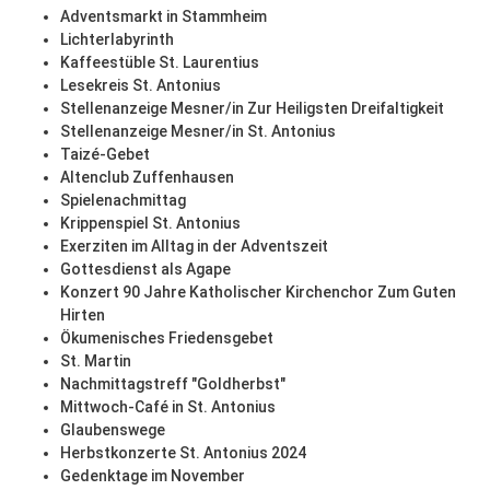
Adventsmarkt in Stammheim
Lichterlabyrinth
Kaffeestüble St. Laurentius
Lesekreis St. Antonius
Stellenanzeige Mesner/in Zur Heiligsten Dreifaltigkeit
Stellenanzeige Mesner/in St. Antonius
Taizé-Gebet
Altenclub Zuffenhausen
Spielenachmittag
Krippenspiel St. Antonius
Exerziten im Alltag in der Adventszeit
Gottesdienst als Agape
Konzert 90 Jahre Katholischer Kirchenchor Zum Guten
Hirten
Ökumenisches Friedensgebet
St. Martin
Nachmittagstreff "Goldherbst"
Mittwoch-Café in St. Antonius
Glaubenswege
Herbstkonzerte St. Antonius 2024
Gedenktage im November