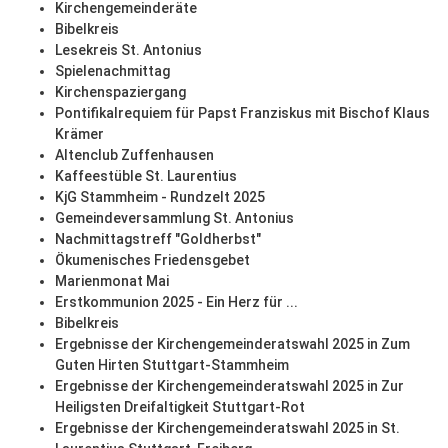
Kirchengemeinderäte
Bibelkreis
Lesekreis St. Antonius
Spielenachmittag
Kirchenspaziergang
Pontifikalrequiem für Papst Franziskus mit Bischof Klaus
Krämer
Altenclub Zuffenhausen
Kaffeestüble St. Laurentius
KjG Stammheim - Rundzelt 2025
Gemeindeversammlung St. Antonius
Nachmittagstreff "Goldherbst"
Ökumenisches Friedensgebet
Marienmonat Mai
Erstkommunion 2025 - Ein Herz für ...
Bibelkreis
Ergebnisse der Kirchengemeinderatswahl 2025 in Zum
Guten Hirten Stuttgart-Stammheim
Ergebnisse der Kirchengemeinderatswahl 2025 in Zur
Heiligsten Dreifaltigkeit Stuttgart-Rot
Ergebnisse der Kirchengemeinderatswahl 2025 in St.