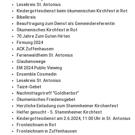
Lesekreis St. Antonius
Kindergottesdienst beim ökumenischen Kirchfest in Rot
Bibelkreis
Beauftragung zum Dienst als Gemeindereferentin
Ökumenisches Kirchfest in Rot
70 Jahre Zum Guten Hirten
Firmung 2024
ACK Zuffenhausen
Ferienwaldheim St. Antonius
Glaubenswege
EM 2024 Public Viewing
Ensemble Cosmedin
Lesekreis St. Antonius
Taizé-Gebet
Nachmittagstreff "Goldherbst"
Ökumenisches Friedensgebet
Herzliche Einladung zum Stammheimer Kirchenfest
Helfer gesucht - 5. Stammheimer Kirchfest
Kindergottesdienst am 2.6.2024, 11:00 Uhr in St. Antonius
Fronleichnam in Rot
Fronleichnam in Zuffenhausen