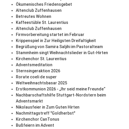
Ökumenisches Friedensgebet
Altenclub Zuffenhausen
Betreutes Wohnen
Kaffeestüble St. Laurentius
Altenclub Zuffenhausen
Firmvorbereitung startet im Februar
Krippenspiel in Zur Heiligsten Dreifaltigkeit
Begrüßung von Samira Saljihi im Pastoralteam
Stammheim singt Weihnachtslieder in Gut-Hirten
Kirchenchor St. Laurentius
Adventsmeditation
Sternsingeraktion 2026
Rorate coeli de super
Weltweihnachtsbasar 2025
Erstkommunion 2026 - „Ihr seid meine Freunde“
Nachbarschaftshilfe Stuttgart-Nordstern beim
Adventsmarkt
Nikolausfeier in Zum Guten Hirten
Nachmittagstreff "Goldherbst"
Kirchenchor CanTonus
Bußfeiern im Advent