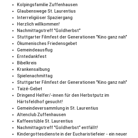
Kolpingsfamilie Zuffenhausen
Glaubenswege St. Laurentius
Interreligiöser Spaziergang
Herzlich willkommen!
Nachmittagstreff "Goldherbst"
Stuttgarter Filmfest der Generationen "Kino ganz nah"
Ökumenisches Friedensgebet
Gemeindeausflug
Erntedankfest
Bibelkreis
Krankensalbung
Spielenachmittag
Stuttgarter Filmfest der Generationen "Kino ganz nah"
Taizé-Gebet
Dringend Helfer/-innen für den Herbstputz im
Härtsfeldhof gesucht!
Gemeindeversammlung in St. Laurentius
Altenclub Zuffenhausen
Kaffeestüble St. Laurentius
Nachmittagstreff "Goldherbst" entfällt!
Kindergottesdienste in der Eucharistiefeier - ein neuer