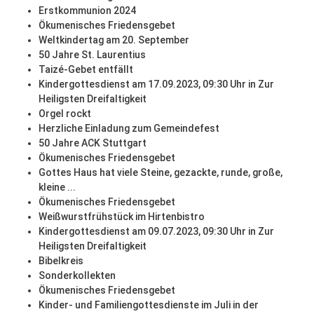
Erstkommunion 2024
Ökumenisches Friedensgebet
Weltkindertag am 20. September
50 Jahre St. Laurentius
Taizé-Gebet entfällt
Kindergottesdienst am 17.09.2023, 09:30 Uhr in Zur
Heiligsten Dreifaltigkeit
Orgel rockt
Herzliche Einladung zum Gemeindefest
50 Jahre ACK Stuttgart
Ökumenisches Friedensgebet
Gottes Haus hat viele Steine, gezackte, runde, große,
kleine ...
Ökumenisches Friedensgebet
Weißwurstfrühstück im Hirtenbistro
Kindergottesdienst am 09.07.2023, 09:30 Uhr in Zur
Heiligsten Dreifaltigkeit
Bibelkreis
Sonderkollekten
Ökumenisches Friedensgebet
Kinder- und Familiengottesdienste im Juli in der