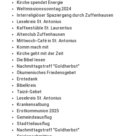
Kirche spendet Energie
Weltmissionssonntag 2024
Interreligiöser Spaziergang durch Zuffenhausen
Lesekreis St. Antonius
Kaffeestüble St. Laurentius
Altenclub Zuffenhausen
Mittwoch-Café in St. Antonius
Komm mach mit
Kirche geht mit der Zeit
Die Bibel lesen
Nachmittagstreff "Goldherbst"
Ökumenisches Friedensgebet
Erntedank
Bibelkreis
Taizé-Gebet
Lesekreis St. Antonius
Krankensalbung
Erstkommunion 2025
Gemeindeausflug
Stadtteilausflug
Nachmittagstreff "Goldherbst"