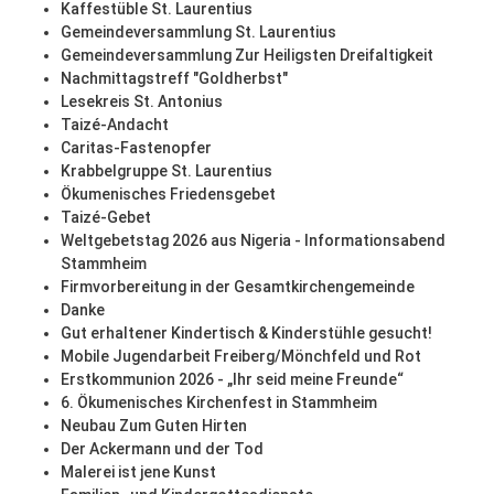
Kaffestüble St. Laurentius
Gemeindeversammlung St. Laurentius
Gemeindeversammlung Zur Heiligsten Dreifaltigkeit
Nachmittagstreff "Goldherbst"
Lesekreis St. Antonius
Taizé-Andacht
Caritas-Fastenopfer
Krabbelgruppe St. Laurentius
Ökumenisches Friedensgebet
Taizé-Gebet
Weltgebetstag 2026 aus Nigeria - Informationsabend
Stammheim
Firmvorbereitung in der Gesamtkirchengemeinde
Danke
Gut erhaltener Kindertisch & Kinderstühle gesucht!
Mobile Jugendarbeit Freiberg/Mönchfeld und Rot
Erstkommunion 2026 - „Ihr seid meine Freunde“
6. Ökumenisches Kirchenfest in Stammheim
Neubau Zum Guten Hirten
Der Ackermann und der Tod
Malerei ist jene Kunst