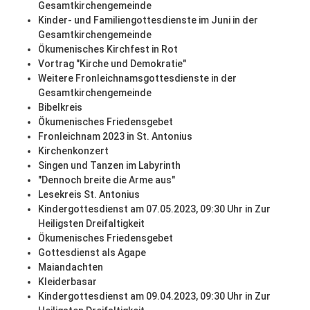
Gesamtkirchengemeinde
Kinder- und Familiengottesdienste im Juni in der
Gesamtkirchengemeinde
Ökumenisches Kirchfest in Rot
Vortrag "Kirche und Demokratie"
Weitere Fronleichnamsgottesdienste in der
Gesamtkirchengemeinde
Bibelkreis
Ökumenisches Friedensgebet
Fronleichnam 2023 in St. Antonius
Kirchenkonzert
Singen und Tanzen im Labyrinth
"Dennoch breite die Arme aus"
Lesekreis St. Antonius
Kindergottesdienst am 07.05.2023, 09:30 Uhr in Zur
Heiligsten Dreifaltigkeit
Ökumenisches Friedensgebet
Gottesdienst als Agape
Maiandachten
Kleiderbasar
Kindergottesdienst am 09.04.2023, 09:30 Uhr in Zur