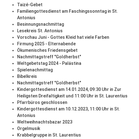
Taizé-Gebet
Familiengottesdienst am Faschingssonntag in St.
Antonius
Besinnungsnachmittag
Lesekreis St. Antonius
Vorschau Juni - Gottes Kleid hat viele Farben
Firmung 2025 - Elternabende
Ökumenisches Friedensgebet
Nachmittagstreff "Goldherbst"
Weltgebetstag 2024 - Palästina
Spielenachmittag
Bibelkreis
Nachmittagstreff "Goldherbst"
Kindergottesdienst am 14.01.2024, 09:30 Uhr in Zur
Heiligsten Dreifaltigkeit und 11:00 Uhr in St. Laurentius
Pfarrbüros geschlossen
Kindergottesdienst am 10.12.2023, 11:00 Uhr in St.
Antonius
Weltweihnachtsbazar 2023
Orgelmusik
Krabbelgruppe in St. Laurentius