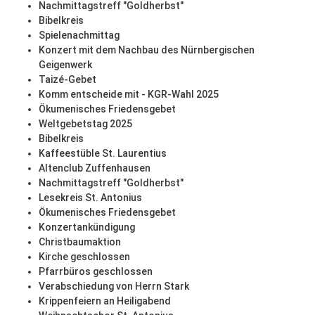
Nachmittagstreff "Goldherbst"
Bibelkreis
Spielenachmittag
Konzert mit dem Nachbau des Nürnbergischen
Geigenwerk
Taizé-Gebet
Komm entscheide mit - KGR-Wahl 2025
Ökumenisches Friedensgebet
Weltgebetstag 2025
Bibelkreis
Kaffeestüble St. Laurentius
Altenclub Zuffenhausen
Nachmittagstreff "Goldherbst"
Lesekreis St. Antonius
Ökumenisches Friedensgebet
Konzertankündigung
Christbaumaktion
Kirche geschlossen
Pfarrbüros geschlossen
Verabschiedung von Herrn Stark
Krippenfeiern an Heiligabend