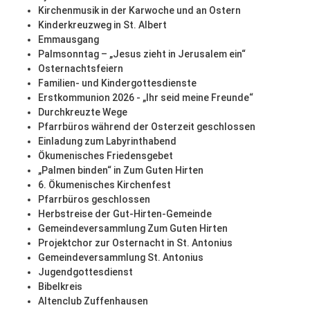
Kirchenmusik in der Karwoche und an Ostern
Kinderkreuzweg in St. Albert
Emmausgang
Palmsonntag – „Jesus zieht in Jerusalem ein“
Osternachtsfeiern
Familien- und Kindergottesdienste
Erstkommunion 2026 - „Ihr seid meine Freunde“
Durchkreuzte Wege
Pfarrbüros während der Osterzeit geschlossen
Einladung zum Labyrinthabend
Ökumenisches Friedensgebet
„Palmen binden“ in Zum Guten Hirten
6. Ökumenisches Kirchenfest
Pfarrbüros geschlossen
Herbstreise der Gut-Hirten-Gemeinde
Gemeindeversammlung Zum Guten Hirten
Projektchor zur Osternacht in St. Antonius
Gemeindeversammlung St. Antonius
Jugendgottesdienst
Bibelkreis
Altenclub Zuffenhausen