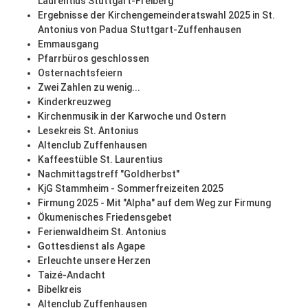
Laurentius Stuttgart-Freiberg
Ergebnisse der Kirchengemeinderatswahl 2025 in St.
Antonius von Padua Stuttgart-Zuffenhausen
Emmausgang
Pfarrbüros geschlossen
Osternachtsfeiern
Zwei Zahlen zu wenig...
Kinderkreuzweg
Kirchenmusik in der Karwoche und Ostern
Lesekreis St. Antonius
Altenclub Zuffenhausen
Kaffeestüble St. Laurentius
Nachmittagstreff "Goldherbst"
KjG Stammheim - Sommerfreizeiten 2025
Firmung 2025 - Mit "Alpha" auf dem Weg zur Firmung
Ökumenisches Friedensgebet
Ferienwaldheim St. Antonius
Gottesdienst als Agape
Erleuchte unsere Herzen
Taizé-Andacht
Bibelkreis
Altenclub Zuffenhausen