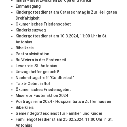
Malta - Insel zwischen Europa und Afrika
Emmausgang
Kindergottesdienst am Ostersonntag in Zur Heiligsten
Dreifaltigkeit
Ökumenisches Friedensgebet
Kinderkreuzweg
Kindergottesdienst am 10.3.2024, 11:00 Uhr in St.
Antonius
Bibelkreis
Pastoralvisitation
Bußfeiern in der Fastenzeit
Lesekreis St. Antonius
Umzugshelfer gesucht!
Nachmittagstreff "Goldherbst"
Taizé-Gebet in Rot
Ökumenisches Friedensgebet
Misereor Fastenaktion 2024
Vortragsreihe 2024 - Hospizinitiative Zuffenhausen
Bibelkreis
Gemeindegottesdienst für Familien und Kinder
Familiengottesdienst am 25.02.2024, 11:00 Uhr in St.
Antonius