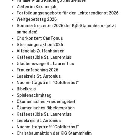
Familien- und Kindergottesdienste
Zeiten im Kirchenjahr
Fortbildungsangebote für den Lektorendienst 2026
Weltgebetstag 2026
Sommerfreizeiten 2026 der KjG Stammheim - jetzt
anmelden!
Chorkonzert CanTonus
Sternsingeraktion 2026
Altenclub Zuffenhausen
Kaffeestüble St. Laurentius
Glaubenswege St. Laurentius
Frauenfasching 2026
Lesekreis St. Antonius
Nachmittagstreff "Goldherbst"
Bibelkreis
Spielenachmittag
Ökumenisches Friedensgebet
Ökumenisches Bibelgespräch
Kaffeestüble St. Laurentius
Lesekreis St. Antonius
Nachmittagstreff "Goldherbst"
Christbaumaktion der KjG Stammheim