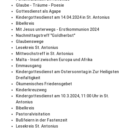
Glaube - Träume - Poesie
Gottesdienst als Agape
Kindergottesdienst am 14.04.2024 in St. Antonius
Bibelkreis
Mit Jesus unterwegs - Erstkommunion 2024
Nachmittagstreff "Goldherbst"
Glaubenswege
Lesekreis St. Antonius
Mittwochstreff in St. Antonius
Malta - Insel zwischen Europa und Afrika
Emmausgang
Kindergottesdienst am Ostersonntag in Zur Heiligsten
Dreifaltigkeit
Ökumenisches Friedensgebet
Kinderkreuzweg
Kindergottesdienst am 10.3.2024, 11:00 Uhr in St.
Antonius
Bibelkreis
Pastoralvisitation
Bußfeiern in der Fastenzeit
Lesekreis St. Antonius