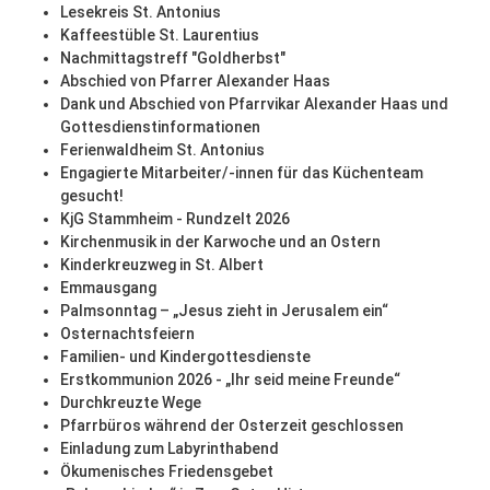
Lesekreis St. Antonius
Kaffeestüble St. Laurentius
Nachmittagstreff "Goldherbst"
Abschied von Pfarrer Alexander Haas
Dank und Abschied von Pfarrvikar Alexander Haas und
Gottesdienstinformationen
Ferienwaldheim St. Antonius
Engagierte Mitarbeiter/-innen für das Küchenteam
gesucht!
KjG Stammheim - Rundzelt 2026
Kirchenmusik in der Karwoche und an Ostern
Kinderkreuzweg in St. Albert
Emmausgang
Palmsonntag – „Jesus zieht in Jerusalem ein“
Osternachtsfeiern
Familien- und Kindergottesdienste
Erstkommunion 2026 - „Ihr seid meine Freunde“
Durchkreuzte Wege
Pfarrbüros während der Osterzeit geschlossen
Einladung zum Labyrinthabend
Ökumenisches Friedensgebet