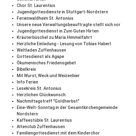
Chor St. Laurentius
Jugendgottesdienste in Stuttgart-Nordstern
Ferienwaldheim St. Antonius
Unsere neue Verwaltungsbeauftragte stellt sich vor
Jugendgottesdienst in Zum Guten Hirten
Kräuterbüschel zu Maria Himmelfahrt
Herzliche Einladung - Lesung von Tobias Haberl
Weltladen Zuffenhausen
Gottesdienst als Agape
Ökumenisches Friedensgebet
Bibelkreis
Mit Wurst, Weck und Weizenbier
Info Ferien
Lesekreis St. Antonius
Herzlichen Glückwunsch
Nachmittagstreff "Goldherbst"
Eine-Welt-Sonntag in der Gesamtkirchengemeinde
Nordstern
Kaffeestüble St. Laurentius
Altenclub Zuffenhausen
Familiengottesdienst mit dem Kinderchor