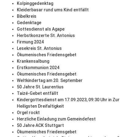
Kolpinggedenktag
Kleiderbasar rund ums Kind entfällt
Bibelkreis
Gedenktage
Gottesdienst als Agape
Herbstkonzerte St. Antonius
Firmung 2024
Lesekreis St. Antonius
Ökumenisches Friedensgebet
Krankensalbung
Erstkommunion 2024
Ökumenisches Friedensgebet
Weltkindertag am 20. September
50 Jahre St. Laurentius
Taizé-Gebet entfällt
Kindergottesdienst am 17.09.2023, 09:30 Uhr in Zur
Heiligsten Dreifaltigkeit
Orgel rockt
Herzliche Einladung zum Gemeindefest
50 Jahre ACK Stuttgart
Ökumenisches Friedensgebet