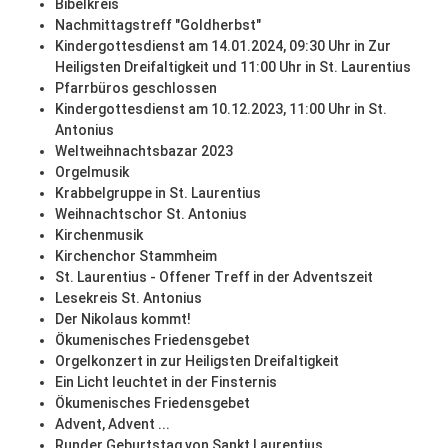
Bibelkreis
Nachmittagstreff "Goldherbst"
Kindergottesdienst am 14.01.2024, 09:30 Uhr in Zur
Heiligsten Dreifaltigkeit und 11:00 Uhr in St. Laurentius
Pfarrbüros geschlossen
Kindergottesdienst am 10.12.2023, 11:00 Uhr in St.
Antonius
Weltweihnachtsbazar 2023
Orgelmusik
Krabbelgruppe in St. Laurentius
Weihnachtschor St. Antonius
Kirchenmusik
Kirchenchor Stammheim
St. Laurentius - Offener Treff in der Adventszeit
Lesekreis St. Antonius
Der Nikolaus kommt!
Ökumenisches Friedensgebet
Orgelkonzert in zur Heiligsten Dreifaltigkeit
Ein Licht leuchtet in der Finsternis
Ökumenisches Friedensgebet
Advent, Advent ...
Runder Geburtstag von Sankt Laurentius