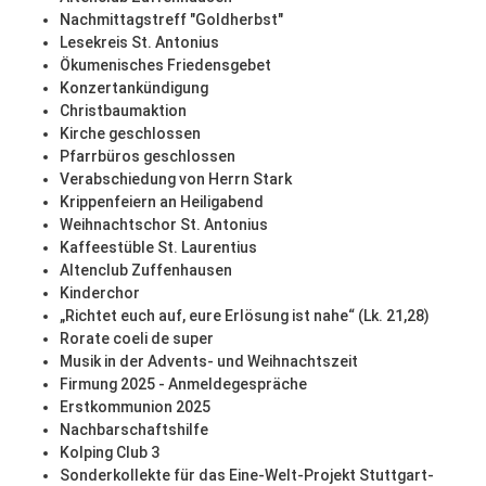
Nachmittagstreff "Goldherbst"
Lesekreis St. Antonius
Ökumenisches Friedensgebet
Konzertankündigung
Christbaumaktion
Kirche geschlossen
Pfarrbüros geschlossen
Verabschiedung von Herrn Stark
Krippenfeiern an Heiligabend
Weihnachtschor St. Antonius
Kaffeestüble St. Laurentius
Altenclub Zuffenhausen
Kinderchor
„Richtet euch auf, eure Erlösung ist nahe“ (Lk. 21,28)
Rorate coeli de super
Musik in der Advents- und Weihnachtszeit
Firmung 2025 - Anmeldegespräche
Erstkommunion 2025
Nachbarschaftshilfe
Kolping Club 3
Sonderkollekte für das Eine-Welt-Projekt Stuttgart-