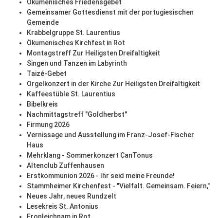
Ökumenisches Friedensgebet
Gemeinsamer Gottesdienst mit der portugiesischen
Gemeinde
Krabbelgruppe St. Laurentius
Ökumenisches Kirchfest in Rot
Montagstreff Zur Heiligsten Dreifaltigkeit
Singen und Tanzen im Labyrinth
Taizé-Gebet
Orgelkonzert in der Kirche Zur Heiligsten Dreifaltigkeit
Kaffeestüble St. Laurentius
Bibelkreis
Nachmittagstreff "Goldherbst"
Firmung 2026
Vernissage und Ausstellung im Franz-Josef-Fischer
Haus
Mehrklang - Sommerkonzert CanTonus
Altenclub Zuffenhausen
Erstkommunion 2026 - Ihr seid meine Freunde!
Stammheimer Kirchenfest - "Vielfalt. Gemeinsam. Feiern,"
Neues Jahr, neues Rundzelt
Lesekreis St. Antonius
Fronleichnam in Rot