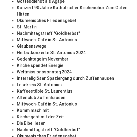
Gottesdienst als Agape
Konzert 90 Jahre Katholischer Kirchenchor Zum Guten
Hirten
Ökumenisches Friedensgebet
St. Martin
Nachmittagstreff "Goldherbst"
Mittwoch-Café in St. Antonius
Glaubenswege
Herbstkonzerte St. Antonius 2024
Gedenktage im November
Kirche spendet Energie
Weltmissionssonntag 2024
Interreligiöser Spaziergang durch Zuffenhausen
Lesekreis St. Antonius
Kaffeestüble St. Laurentius
Altenclub Zuffenhausen
Mittwoch-Café in St. Antonius
Komm mach mit
Kirche geht mit der Zeit
Die Bibel lesen
Nachmittagstreff "Goldherbst"
Ökumenisches Friedensgebet