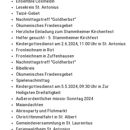
Ensemble Cosmedin
Lesekreis St. Antonius
Taizé-Gebet
Nachmittagstreff "Goldherbst"
Ökumenisches Friedensgebet
Herzliche Einladung zum Stammheimer Kirchenfest
Helfer gesucht - 5. Stammheimer Kirchfest
Kindergottesdienst am 2.6.2024, 11:00 Uhr in St. Antonius
Fronleichnam in Rot
Fronleichnam in Zuffenhausen
Nachmittagstreff "Goldherbst"
Bibelkreis
Ökumenisches Friedensgebet
Spielenachmittag
Kindergottesdienst am 5.5.2024, 09:30 Uhr in Zur
Heiligsten Dreifaltigkeit
Außerordentlicher missio-Sonntag 2024
Maiandachten
Abrissparty und Flohmarkt
Christi Himmelfahrt in St. Albert
Gemeindeversammlung in St. Laurentius
Ferienwaldheim St. Antonius