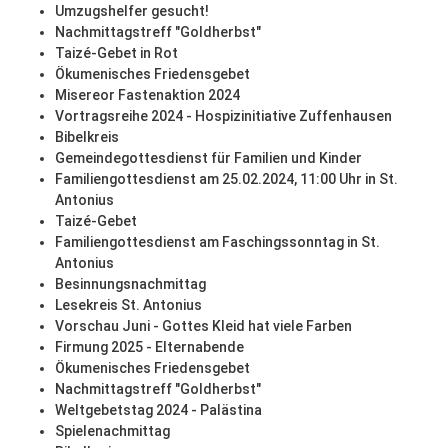
Umzugshelfer gesucht!
Nachmittagstreff "Goldherbst"
Taizé-Gebet in Rot
Ökumenisches Friedensgebet
Misereor Fastenaktion 2024
Vortragsreihe 2024 - Hospizinitiative Zuffenhausen
Bibelkreis
Gemeindegottesdienst für Familien und Kinder
Familiengottesdienst am 25.02.2024, 11:00 Uhr in St.
Antonius
Taizé-Gebet
Familiengottesdienst am Faschingssonntag in St.
Antonius
Besinnungsnachmittag
Lesekreis St. Antonius
Vorschau Juni - Gottes Kleid hat viele Farben
Firmung 2025 - Elternabende
Ökumenisches Friedensgebet
Nachmittagstreff "Goldherbst"
Weltgebetstag 2024 - Palästina
Spielenachmittag