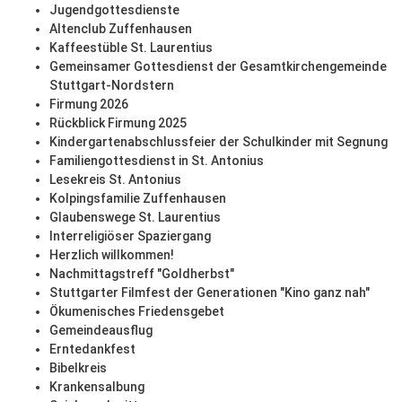
Jugendgottesdienste
Altenclub Zuffenhausen
Kaffeestüble St. Laurentius
Gemeinsamer Gottesdienst der Gesamtkirchengemeinde
Stuttgart-Nordstern
Firmung 2026
Rückblick Firmung 2025
Kindergartenabschlussfeier der Schulkinder mit Segnung
Familiengottesdienst in St. Antonius
Lesekreis St. Antonius
Kolpingsfamilie Zuffenhausen
Glaubenswege St. Laurentius
Interreligiöser Spaziergang
Herzlich willkommen!
Nachmittagstreff "Goldherbst"
Stuttgarter Filmfest der Generationen "Kino ganz nah"
Ökumenisches Friedensgebet
Gemeindeausflug
Erntedankfest
Bibelkreis
Krankensalbung