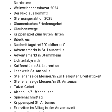
Nordstern
Weltweihnachtsbazar 2024
Der Nikolaus kommt!
Sternsingeraktion 2025
Ökumenisches Friedensgebet
Glaubenswege
Krippenspiel Zum Guten Hirten
Bibelkreis
Nachmittagstreff "Goldherbst"
Adventsmarkt in St. Laurentius
Adventsmarkt in Stammheim
Lichterlabyrinth
Kaffeestüble St. Laurentius
Lesekreis St. Antonius
Stellenanzeige Mesner/in Zur Heiligsten Dreifaltigkeit
Stellenanzeige Mesner/in St. Antonius
Taizé-Gebet
Altenclub Zuffenhausen
Spielenachmittag
Krippenspiel St. Antonius
Exerziten im Alltag in der Adventszeit