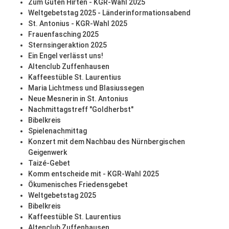
Zum Guten Hirten - KGR-Wahl 2025
Weltgebetstag 2025 - Länderinformationsabend
St. Antonius - KGR-Wahl 2025
Frauenfasching 2025
Sternsingeraktion 2025
Ein Engel verlässt uns!
Altenclub Zuffenhausen
Kaffeestüble St. Laurentius
Maria Lichtmess und Blasiussegen
Neue Mesnerin in St. Antonius
Nachmittagstreff "Goldherbst"
Bibelkreis
Spielenachmittag
Konzert mit dem Nachbau des Nürnbergischen
Geigenwerk
Taizé-Gebet
Komm entscheide mit - KGR-Wahl 2025
Ökumenisches Friedensgebet
Weltgebetstag 2025
Bibelkreis
Kaffeestüble St. Laurentius
Altenclub Zuffenhausen