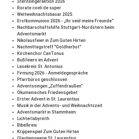
Sternsingeraktion 2026
Rorate coeli de super
Weltweihnachtsbasar 2025
Erstkommunion 2026 - „Ihr seid meine Freunde“
Nachbarschaftshilfe Stuttgart-Nordstern beim
Adventsmarkt
Nikolausfeier in Zum Guten Hirten
Nachmittagstreff "Goldherbst"
Kirchenchor CanTonus
Bußfeiern im Advent
Lesekreis St. Antonius
Firmung 2026 - Anmeldegespräche
Pfarrbüros geschlossen
Adventssingen „Zuffendraußen“
Ökumenisches Friedensgebet
Erster Advent in St. Laurentius
Musik in der Advents- und Weihnachtszeit
Adventsmarkt in Stammheim
Lichterlabyrinth
Bibelkreis
Krippenspiel Zum Guten Hirten
Glaubenswege St. Laurentius