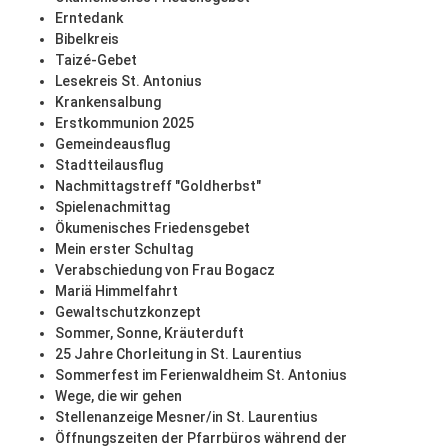
Erntedank
Bibelkreis
Taizé-Gebet
Lesekreis St. Antonius
Krankensalbung
Erstkommunion 2025
Gemeindeausflug
Stadtteilausflug
Nachmittagstreff "Goldherbst"
Spielenachmittag
Ökumenisches Friedensgebet
Mein erster Schultag
Verabschiedung von Frau Bogacz
Mariä Himmelfahrt
Gewaltschutzkonzept
Sommer, Sonne, Kräuterduft
25 Jahre Chorleitung in St. Laurentius
Sommerfest im Ferienwaldheim St. Antonius
Wege, die wir gehen
Stellenanzeige Mesner/in St. Laurentius
Öffnungszeiten der Pfarrbüros während der