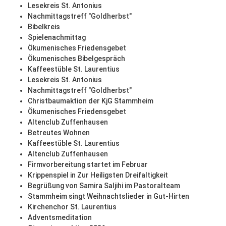
Lesekreis St. Antonius
Nachmittagstreff "Goldherbst"
Bibelkreis
Spielenachmittag
Ökumenisches Friedensgebet
Ökumenisches Bibelgespräch
Kaffeestüble St. Laurentius
Lesekreis St. Antonius
Nachmittagstreff "Goldherbst"
Christbaumaktion der KjG Stammheim
Ökumenisches Friedensgebet
Altenclub Zuffenhausen
Betreutes Wohnen
Kaffeestüble St. Laurentius
Altenclub Zuffenhausen
Firmvorbereitung startet im Februar
Krippenspiel in Zur Heiligsten Dreifaltigkeit
Begrüßung von Samira Saljihi im Pastoralteam
Stammheim singt Weihnachtslieder in Gut-Hirten
Kirchenchor St. Laurentius
Adventsmeditation