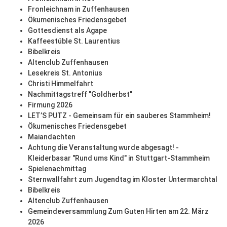
Fronleichnam in Zuffenhausen
Ökumenisches Friedensgebet
Gottesdienst als Agape
Kaffeestüble St. Laurentius
Bibelkreis
Altenclub Zuffenhausen
Lesekreis St. Antonius
Christi Himmelfahrt
Nachmittagstreff "Goldherbst"
Firmung 2026
LET’S PUTZ - Gemeinsam für ein sauberes Stammheim!
Ökumenisches Friedensgebet
Maiandachten
Achtung die Veranstaltung wurde abgesagt! -
Kleiderbasar "Rund ums Kind" in Stuttgart-Stammheim
Spielenachmittag
Sternwallfahrt zum Jugendtag im Kloster Untermarchtal
Bibelkreis
Altenclub Zuffenhausen
Gemeindeversammlung Zum Guten Hirten am 22. März
2026