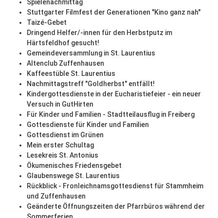
Spielenachmittag
Stuttgarter Filmfest der Generationen "Kino ganz nah"
Taizé-Gebet
Dringend Helfer/-innen für den Herbstputz im
Härtsfeldhof gesucht!
Gemeindeversammlung in St. Laurentius
Altenclub Zuffenhausen
Kaffeestüble St. Laurentius
Nachmittagstreff "Goldherbst" entfällt!
Kindergottesdienste in der Eucharistiefeier - ein neuer
Versuch in GutHirten
Für Kinder und Familien - Stadtteilausflug in Freiberg
Gottesdienste für Kinder und Familien
Gottesdienst im Grünen
Mein erster Schultag
Lesekreis St. Antonius
Ökumenisches Friedensgebet
Glaubenswege St. Laurentius
Rückblick - Fronleichnamsgottesdienst für Stammheim
und Zuffenhausen
Geänderte Öffnungszeiten der Pfarrbüros während der
Sommerferien