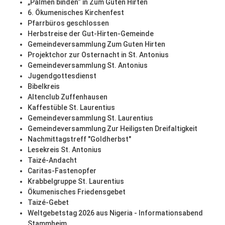
„Palmen binden“ in Zum Guten Hirten
6. Ökumenisches Kirchenfest
Pfarrbüros geschlossen
Herbstreise der Gut-Hirten-Gemeinde
Gemeindeversammlung Zum Guten Hirten
Projektchor zur Osternacht in St. Antonius
Gemeindeversammlung St. Antonius
Jugendgottesdienst
Bibelkreis
Altenclub Zuffenhausen
Kaffestüble St. Laurentius
Gemeindeversammlung St. Laurentius
Gemeindeversammlung Zur Heiligsten Dreifaltigkeit
Nachmittagstreff "Goldherbst"
Lesekreis St. Antonius
Taizé-Andacht
Caritas-Fastenopfer
Krabbelgruppe St. Laurentius
Ökumenisches Friedensgebet
Taizé-Gebet
Weltgebetstag 2026 aus Nigeria - Informationsabend
Stammheim