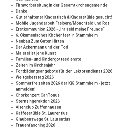
Firmvorbereitung in der Gesamtkirchengemeinde
Danke
Gut erhaltener Kindertisch & Kinderstühle gesucht!
Mobile Jugendarbeit Freiberg/Mönchfeld und Rot
Erstkommunion 2026 - „Ihr seid meine Freunde“
6. Ökumenisches Kirchenfest in Stammheim
Neubau Zum Guten Hirten
Der Ackermann und der Tod
Malerei ist jene Kunst
Familien- und Kindergottesdienste
Zeiten im Kirchenjahr
Fortbildungsangebote für den Lektorendienst 2026
Weltgebetstag 2026
Sommerfreizeiten 2026 der KjG Stammheim - jetzt
anmelden!
Chorkonzert CanTonus
Sternsingeraktion 2026
Altenclub Zuffenhausen
Kaffeestüble St. Laurentius
Glaubenswege St. Laurentius
Frauenfasching 2026