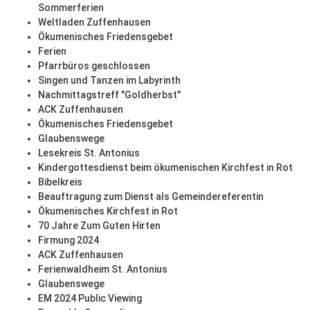
Sommerferien
Weltladen Zuffenhausen
Ökumenisches Friedensgebet
Ferien
Pfarrbüros geschlossen
Singen und Tanzen im Labyrinth
Nachmittagstreff "Goldherbst"
ACK Zuffenhausen
Ökumenisches Friedensgebet
Glaubenswege
Lesekreis St. Antonius
Kindergottesdienst beim ökumenischen Kirchfest in Rot
Bibelkreis
Beauftragung zum Dienst als Gemeindereferentin
Ökumenisches Kirchfest in Rot
70 Jahre Zum Guten Hirten
Firmung 2024
ACK Zuffenhausen
Ferienwaldheim St. Antonius
Glaubenswege
EM 2024 Public Viewing