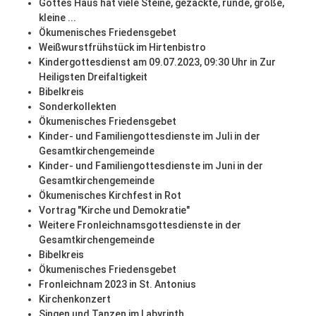
Gottes Haus hat viele Steine, gezackte, runde, große,
kleine ...
Ökumenisches Friedensgebet
Weißwurstfrühstück im Hirtenbistro
Kindergottesdienst am 09.07.2023, 09:30 Uhr in Zur
Heiligsten Dreifaltigkeit
Bibelkreis
Sonderkollekten
Ökumenisches Friedensgebet
Kinder- und Familiengottesdienste im Juli in der
Gesamtkirchengemeinde
Kinder- und Familiengottesdienste im Juni in der
Gesamtkirchengemeinde
Ökumenisches Kirchfest in Rot
Vortrag "Kirche und Demokratie"
Weitere Fronleichnamsgottesdienste in der
Gesamtkirchengemeinde
Bibelkreis
Ökumenisches Friedensgebet
Fronleichnam 2023 in St. Antonius
Kirchenkonzert
Singen und Tanzen im Labyrinth