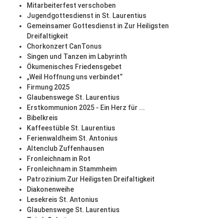
Mitarbeiterfest verschoben
Jugendgottesdienst in St. Laurentius
Gemeinsamer Gottesdienst in Zur Heiligsten
Dreifaltigkeit
Chorkonzert CanTonus
Singen und Tanzen im Labyrinth
Ökumenisches Friedensgebet
„Weil Hoffnung uns verbindet“
Firmung 2025
Glaubenswege St. Laurentius
Erstkommunion 2025 - Ein Herz für ...
Bibelkreis
Kaffeestüble St. Laurentius
Ferienwaldheim St. Antonius
Altenclub Zuffenhausen
Fronleichnam in Rot
Fronleichnam in Stammheim
Patrozinium Zur Heiligsten Dreifaltigkeit
Diakonenweihe
Lesekreis St. Antonius
Glaubenswege St. Laurentius