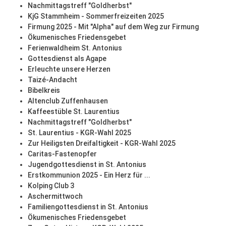
Nachmittagstreff "Goldherbst"
KjG Stammheim - Sommerfreizeiten 2025
Firmung 2025 - Mit "Alpha" auf dem Weg zur Firmung
Ökumenisches Friedensgebet
Ferienwaldheim St. Antonius
Gottesdienst als Agape
Erleuchte unsere Herzen
Taizé-Andacht
Bibelkreis
Altenclub Zuffenhausen
Kaffeestüble St. Laurentius
Nachmittagstreff "Goldherbst"
St. Laurentius - KGR-Wahl 2025
Zur Heiligsten Dreifaltigkeit - KGR-Wahl 2025
Caritas-Fastenopfer
Jugendgottesdienst in St. Antonius
Erstkommunion 2025 - Ein Herz für ...
Kolping Club 3
Aschermittwoch
Familiengottesdienst in St. Antonius
Ökumenisches Friedensgebet