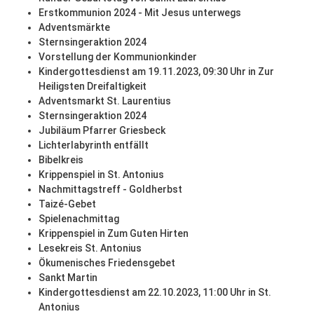
Erstkommunion 2024 - Mit Jesus unterwegs
Adventsmärkte
Sternsingeraktion 2024
Vorstellung der Kommunionkinder
Kindergottesdienst am 19.11.2023, 09:30 Uhr in Zur
Heiligsten Dreifaltigkeit
Adventsmarkt St. Laurentius
Sternsingeraktion 2024
Jubiläum Pfarrer Griesbeck
Lichterlabyrinth entfällt
Bibelkreis
Krippenspiel in St. Antonius
Nachmittagstreff - Goldherbst
Taizé-Gebet
Spielenachmittag
Krippenspiel in Zum Guten Hirten
Lesekreis St. Antonius
Ökumenisches Friedensgebet
Sankt Martin
Kindergottesdienst am 22.10.2023, 11:00 Uhr in St.
Antonius