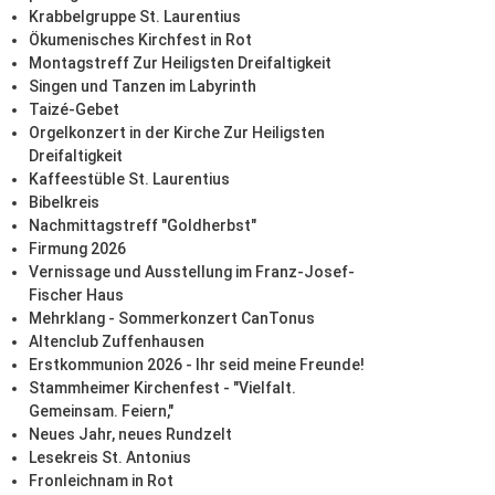
Krabbelgruppe St. Laurentius
Ökumenisches Kirchfest in Rot
Montagstreff Zur Heiligsten Dreifaltigkeit
Singen und Tanzen im Labyrinth
Taizé-Gebet
Orgelkonzert in der Kirche Zur Heiligsten
Dreifaltigkeit
Kaffeestüble St. Laurentius
Bibelkreis
Nachmittagstreff "Goldherbst"
Firmung 2026
Vernissage und Ausstellung im Franz-Josef-
Fischer Haus
Mehrklang - Sommerkonzert CanTonus
Altenclub Zuffenhausen
Erstkommunion 2026 - Ihr seid meine Freunde!
Stammheimer Kirchenfest - "Vielfalt.
Gemeinsam. Feiern,"
Neues Jahr, neues Rundzelt
Lesekreis St. Antonius
Fronleichnam in Rot