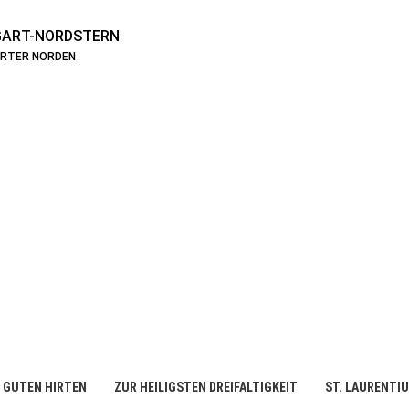
ART-NORDSTERN
ARTER NORDEN
 GUTEN HIRTEN
ZUR HEILIGSTEN DREIFALTIGKEIT
ST. LAURENTI