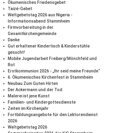
Ökumenisches Friedensgebet
Taizé-Gebet
Weltgebetstag 2026 aus Nigeria -
Informationsabend Stammheim
Firmvorbereitung in der
Gesamtkirchengemeinde
Danke
Gut erhaltener Kindertisch & Kinderstühle
gesucht!
Mobile Jugendarbeit Freiberg/Mönchfeld und
Rot
Erstkommunion 2026 - „Ihr seid meine Freunde“
6. Ökumenisches Kirchenfest in Stammheim
Neubau Zum Guten Hirten
Der Ackermann und der Tod
Malerei ist jene Kunst
Familien- und Kindergottesdienste
Zeiten im Kirchenjahr
Fortbildungsangebote für den Lektorendienst
2026
Weltgebetstag 2026