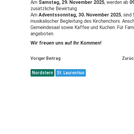
Am
Samstag, 29. November 2025
, werden ab
0
zusätzliche Bewirtung.
Am
Adventssonntag, 30. November 2025
, sind
musikalischer Begleitung des Kirchenchors. Ansc
Gemeindesaal sowie Kaffee und Kuchen. Für Fami
angeboten.
Wir freuen uns auf Ihr Kommen!
Voriger Beitrag
Zurüc
Nordstern
St. Laurentius