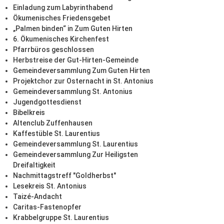
Einladung zum Labyrinthabend
Ökumenisches Friedensgebet
„Palmen binden“ in Zum Guten Hirten
6. Ökumenisches Kirchenfest
Pfarrbüros geschlossen
Herbstreise der Gut-Hirten-Gemeinde
Gemeindeversammlung Zum Guten Hirten
Projektchor zur Osternacht in St. Antonius
Gemeindeversammlung St. Antonius
Jugendgottesdienst
Bibelkreis
Altenclub Zuffenhausen
Kaffestüble St. Laurentius
Gemeindeversammlung St. Laurentius
Gemeindeversammlung Zur Heiligsten
Dreifaltigkeit
Nachmittagstreff "Goldherbst"
Lesekreis St. Antonius
Taizé-Andacht
Caritas-Fastenopfer
Krabbelgruppe St. Laurentius