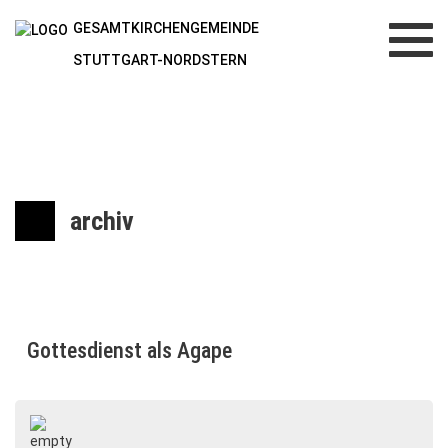
GESAMTKIRCHENGEMEINDE
Toggl
navig
STUTTGART-NORDSTERN
archiv
Gottesdienst als Agape