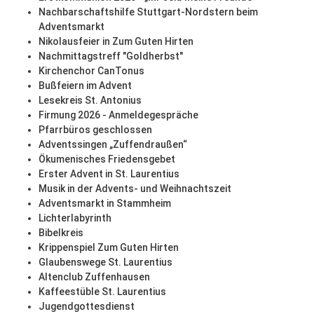
Nachbarschaftshilfe Stuttgart-Nordstern beim
Adventsmarkt
Nikolausfeier in Zum Guten Hirten
Nachmittagstreff "Goldherbst"
Kirchenchor CanTonus
Bußfeiern im Advent
Lesekreis St. Antonius
Firmung 2026 - Anmeldegespräche
Pfarrbüros geschlossen
Adventssingen „Zuffendraußen“
Ökumenisches Friedensgebet
Erster Advent in St. Laurentius
Musik in der Advents- und Weihnachtszeit
Adventsmarkt in Stammheim
Lichterlabyrinth
Bibelkreis
Krippenspiel Zum Guten Hirten
Glaubenswege St. Laurentius
Altenclub Zuffenhausen
Kaffeestüble St. Laurentius
Jugendgottesdienst