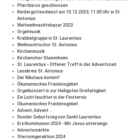
Pfarrbüros geschlossen
Kindergottesdienst am 10.12.2023, 11:00 Uhr in St.
Antonius
Weltweihnachtsbazar 2023
Orgelmusik
Krabbelgruppe in St. Laurentius
Weihnachtschor St. Antonius
Kirchenmusik
Kirchenchor Stammheim
St. Laurentius - Offener Treff in der Adventszeit
Lesekreis St. Antonius
Der Nikolaus kommt!
Ökumenisches Friedensgebet
Orgelkonzert in zur Heiligsten Dreifaltigkeit
Ein Licht leuchtet in der Finsternis
Ökumenisches Friedensgebet
Advent, Advent ...
Runder Geburtstag von Sankt Laurentius
Erstkommunion 2024 - Mit Jesus unterwegs
Adventsmärkte
Sternsingeraktion 2024