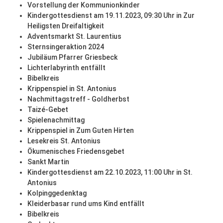
Vorstellung der Kommunionkinder
Kindergottesdienst am 19.11.2023, 09:30 Uhr in Zur
Heiligsten Dreifaltigkeit
Adventsmarkt St. Laurentius
Sternsingeraktion 2024
Jubiläum Pfarrer Griesbeck
Lichterlabyrinth entfällt
Bibelkreis
Krippenspiel in St. Antonius
Nachmittagstreff - Goldherbst
Taizé-Gebet
Spielenachmittag
Krippenspiel in Zum Guten Hirten
Lesekreis St. Antonius
Ökumenisches Friedensgebet
Sankt Martin
Kindergottesdienst am 22.10.2023, 11:00 Uhr in St.
Antonius
Kolpinggedenktag
Kleiderbasar rund ums Kind entfällt
Bibelkreis