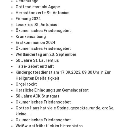
Gedenktage
Gottesdienst als Agape
Herbstkonzerte St. Antonius
Firmung 2024
Lesekreis St. Antonius
Ökumenisches Friedensgebet
Krankensalbung
Erstkommunion 2024
Ökumenisches Friedensgebet
Weltkindertag am 20. September
50 Jahre St. Laurentius
Taizé-Gebet entfällt
Kindergottesdienst am 17.09.2023, 09:30 Uhr in Zur
Heiligsten Dreifaltigkeit
Orgel rockt
Herzliche Einladung zum Gemeindefest
50 Jahre ACK Stuttgart
Ökumenisches Friedensgebet
Gottes Haus hat viele Steine, gezackte, runde, große,
kleine ...
Ökumenisches Friedensgebet
Weißwurstfrühstück im Hirtenbistro