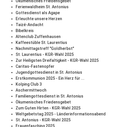
Ökumenisches Friedensgebet
Ferienwaldheim St. Antonius
Gottesdienst als Agape
Erleuchte unsere Herzen
Taizé-Andacht
Bibelkreis
Altenclub Zuffenhausen
Kaffeestüble St. Laurentius
Nachmittagstreff "Goldherbst"
St. Laurentius - KGR-Wahl 2025
Zur Heiligsten Dreifaltigkeit - KGR-Wahl 2025
Caritas-Fastenopfer
Jugendgottesdienst in St. Antonius
Erstkommunion 2025 - Ein Herz für ...
Kolping Club 3
Aschermittwoch
Familiengottesdienst in St. Antonius
Ökumenisches Friedensgebet
Zum Guten Hirten - KGR-Wahl 2025
Weltgebetstag 2025 - Länderinformationsabend
St. Antonius - KGR-Wahl 2025
Frauenfasching 2025