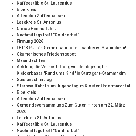
Kaffeestüble St. Laurentius
Bibelkreis
Altenclub Zuffenhausen
Lesekreis St. Antonius
Christi Himmelfahrt
Nachmittagstreff "Goldherbst"
Firmung 2026
LET’S PUTZ - Gemeinsam für ein sauberes Stammheim!
Ökumenisches Friedensgebet
Maiandachten
Achtung die Veranstaltung wurde abgesagt! -
Kleiderbasar "Rund ums Kind" in Stuttgart-Stammheim
Spielenachmittag
Sternwallfahrt zum Jugendtag im Kloster Untermarchtal
Bibelkreis
Altenclub Zuffenhausen
Gemeindeversammlung Zum Guten Hirten am 22. März
2026
Lesekreis St. Antonius
Kaffeestüble St. Laurentius
Nachmittagstreff "Goldherbst"