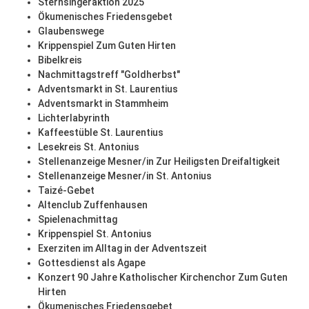
Sternsingeraktion 2025
Ökumenisches Friedensgebet
Glaubenswege
Krippenspiel Zum Guten Hirten
Bibelkreis
Nachmittagstreff "Goldherbst"
Adventsmarkt in St. Laurentius
Adventsmarkt in Stammheim
Lichterlabyrinth
Kaffeestüble St. Laurentius
Lesekreis St. Antonius
Stellenanzeige Mesner/in Zur Heiligsten Dreifaltigkeit
Stellenanzeige Mesner/in St. Antonius
Taizé-Gebet
Altenclub Zuffenhausen
Spielenachmittag
Krippenspiel St. Antonius
Exerziten im Alltag in der Adventszeit
Gottesdienst als Agape
Konzert 90 Jahre Katholischer Kirchenchor Zum Guten
Hirten
Ökumenisches Friedensgebet