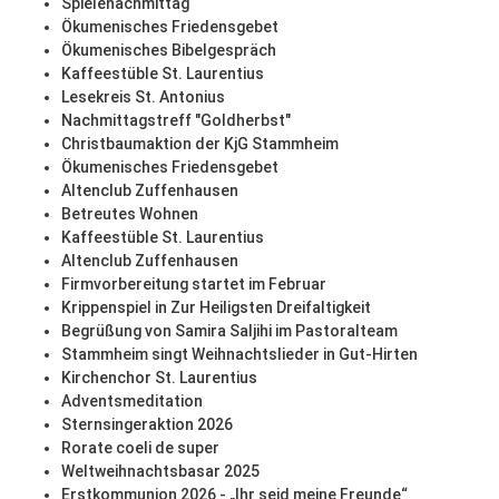
Spielenachmittag
Ökumenisches Friedensgebet
Ökumenisches Bibelgespräch
Kaffeestüble St. Laurentius
Lesekreis St. Antonius
Nachmittagstreff "Goldherbst"
Christbaumaktion der KjG Stammheim
Ökumenisches Friedensgebet
Altenclub Zuffenhausen
Betreutes Wohnen
Kaffeestüble St. Laurentius
Altenclub Zuffenhausen
Firmvorbereitung startet im Februar
Krippenspiel in Zur Heiligsten Dreifaltigkeit
Begrüßung von Samira Saljihi im Pastoralteam
Stammheim singt Weihnachtslieder in Gut-Hirten
Kirchenchor St. Laurentius
Adventsmeditation
Sternsingeraktion 2026
Rorate coeli de super
Weltweihnachtsbasar 2025
Erstkommunion 2026 - „Ihr seid meine Freunde“