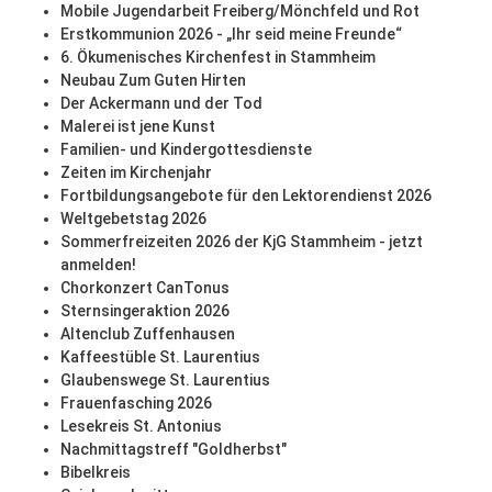
Mobile Jugendarbeit Freiberg/Mönchfeld und Rot
Erstkommunion 2026 - „Ihr seid meine Freunde“
6. Ökumenisches Kirchenfest in Stammheim
Neubau Zum Guten Hirten
Der Ackermann und der Tod
Malerei ist jene Kunst
Familien- und Kindergottesdienste
Zeiten im Kirchenjahr
Fortbildungsangebote für den Lektorendienst 2026
Weltgebetstag 2026
Sommerfreizeiten 2026 der KjG Stammheim - jetzt
anmelden!
Chorkonzert CanTonus
Sternsingeraktion 2026
Altenclub Zuffenhausen
Kaffeestüble St. Laurentius
Glaubenswege St. Laurentius
Frauenfasching 2026
Lesekreis St. Antonius
Nachmittagstreff "Goldherbst"
Bibelkreis