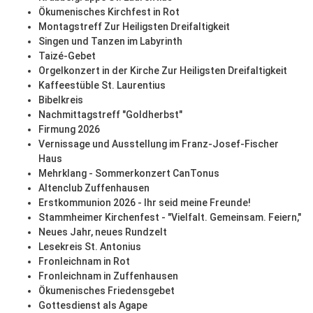
Ökumenisches Kirchfest in Rot
Montagstreff Zur Heiligsten Dreifaltigkeit
Singen und Tanzen im Labyrinth
Taizé-Gebet
Orgelkonzert in der Kirche Zur Heiligsten Dreifaltigkeit
Kaffeestüble St. Laurentius
Bibelkreis
Nachmittagstreff "Goldherbst"
Firmung 2026
Vernissage und Ausstellung im Franz-Josef-Fischer
Haus
Mehrklang - Sommerkonzert CanTonus
Altenclub Zuffenhausen
Erstkommunion 2026 - Ihr seid meine Freunde!
Stammheimer Kirchenfest - "Vielfalt. Gemeinsam. Feiern,"
Neues Jahr, neues Rundzelt
Lesekreis St. Antonius
Fronleichnam in Rot
Fronleichnam in Zuffenhausen
Ökumenisches Friedensgebet
Gottesdienst als Agape