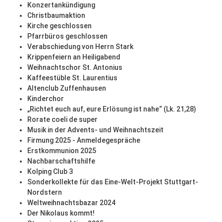
Konzertankündigung
Christbaumaktion
Kirche geschlossen
Pfarrbüros geschlossen
Verabschiedung von Herrn Stark
Krippenfeiern an Heiligabend
Weihnachtschor St. Antonius
Kaffeestüble St. Laurentius
Altenclub Zuffenhausen
Kinderchor
„Richtet euch auf, eure Erlösung ist nahe“ (Lk. 21,28)
Rorate coeli de super
Musik in der Advents- und Weihnachtszeit
Firmung 2025 - Anmeldegespräche
Erstkommunion 2025
Nachbarschaftshilfe
Kolping Club 3
Sonderkollekte für das Eine-Welt-Projekt Stuttgart-
Nordstern
Weltweihnachtsbazar 2024
Der Nikolaus kommt!