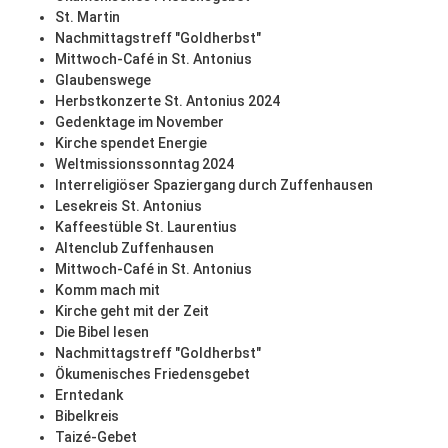
St. Martin
Nachmittagstreff "Goldherbst"
Mittwoch-Café in St. Antonius
Glaubenswege
Herbstkonzerte St. Antonius 2024
Gedenktage im November
Kirche spendet Energie
Weltmissionssonntag 2024
Interreligiöser Spaziergang durch Zuffenhausen
Lesekreis St. Antonius
Kaffeestüble St. Laurentius
Altenclub Zuffenhausen
Mittwoch-Café in St. Antonius
Komm mach mit
Kirche geht mit der Zeit
Die Bibel lesen
Nachmittagstreff "Goldherbst"
Ökumenisches Friedensgebet
Erntedank
Bibelkreis
Taizé-Gebet