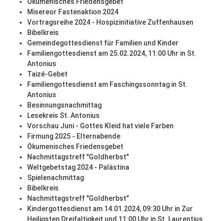
Ökumenisches Friedensgebet
Misereor Fastenaktion 2024
Vortragsreihe 2024 - Hospizinitiative Zuffenhausen
Bibelkreis
Gemeindegottesdienst für Familien und Kinder
Familiengottesdienst am 25.02.2024, 11:00 Uhr in St.
Antonius
Taizé-Gebet
Familiengottesdienst am Faschingssonntag in St.
Antonius
Besinnungsnachmittag
Lesekreis St. Antonius
Vorschau Juni - Gottes Kleid hat viele Farben
Firmung 2025 - Elternabende
Ökumenisches Friedensgebet
Nachmittagstreff "Goldherbst"
Weltgebetstag 2024 - Palästina
Spielenachmittag
Bibelkreis
Nachmittagstreff "Goldherbst"
Kindergottesdienst am 14.01.2024, 09:30 Uhr in Zur
Heiligsten Dreifaltigkeit und 11:00 Uhr in St. Laurentius