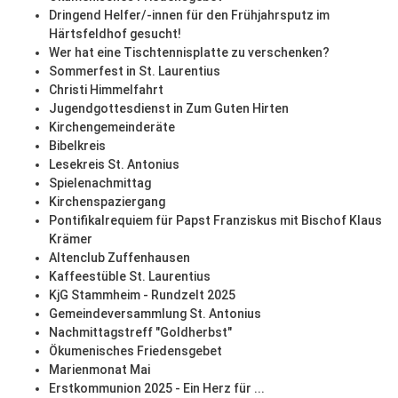
Dringend Helfer/-innen für den Frühjahrsputz im
Härtsfeldhof gesucht!
Wer hat eine Tischtennisplatte zu verschenken?
Sommerfest in St. Laurentius
Christi Himmelfahrt
Jugendgottesdienst in Zum Guten Hirten
Kirchengemeinderäte
Bibelkreis
Lesekreis St. Antonius
Spielenachmittag
Kirchenspaziergang
Pontifikalrequiem für Papst Franziskus mit Bischof Klaus
Krämer
Altenclub Zuffenhausen
Kaffeestüble St. Laurentius
KjG Stammheim - Rundzelt 2025
Gemeindeversammlung St. Antonius
Nachmittagstreff "Goldherbst"
Ökumenisches Friedensgebet
Marienmonat Mai
Erstkommunion 2025 - Ein Herz für ...