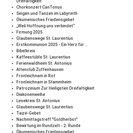
Dreifaltigkeit
Chorkonzert CanTonus
Singen und Tanzen im Labyrinth
Ökumenisches Friedensgebet
„Weil Hoffnung uns verbindet“
Firmung 2025
Glaubenswege St. Laurentius
Erstkommunion 2025 - Ein Herz für ...
Bibelkreis
Kaffeestüble St. Laurentius
Ferienwaldheim St. Antonius
Altenclub Zuffenhausen
Fronleichnam in Rot
Fronleichnam in Stammheim
Patrozinium Zur Heiligsten Dreifaltigkeit
Diakonenweihe
Lesekreis St. Antonius
Glaubenswege St. Laurentius
Taizé-Gebet
Nachmittagstreff "Goldherbst"
Bewirtung im Rundzelt - 2. Runde
Ökumenisches Friedensgebet