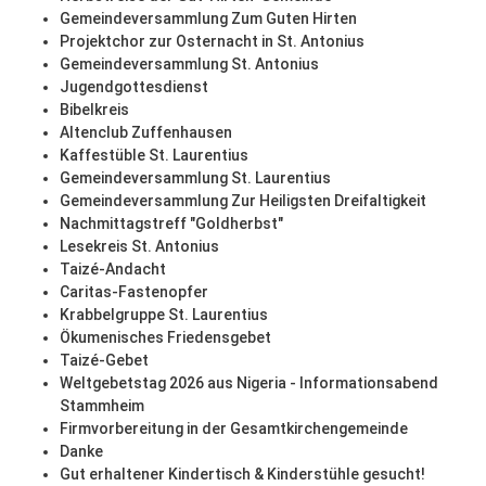
Gemeindeversammlung Zum Guten Hirten
Projektchor zur Osternacht in St. Antonius
Gemeindeversammlung St. Antonius
Jugendgottesdienst
Bibelkreis
Altenclub Zuffenhausen
Kaffestüble St. Laurentius
Gemeindeversammlung St. Laurentius
Gemeindeversammlung Zur Heiligsten Dreifaltigkeit
Nachmittagstreff "Goldherbst"
Lesekreis St. Antonius
Taizé-Andacht
Caritas-Fastenopfer
Krabbelgruppe St. Laurentius
Ökumenisches Friedensgebet
Taizé-Gebet
Weltgebetstag 2026 aus Nigeria - Informationsabend
Stammheim
Firmvorbereitung in der Gesamtkirchengemeinde
Danke
Gut erhaltener Kindertisch & Kinderstühle gesucht!