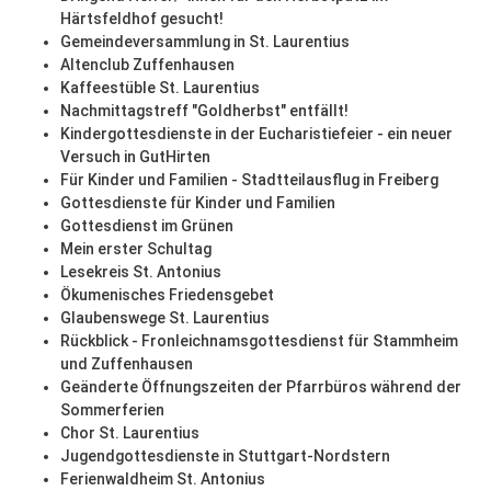
Härtsfeldhof gesucht!
Gemeindeversammlung in St. Laurentius
Altenclub Zuffenhausen
Kaffeestüble St. Laurentius
Nachmittagstreff "Goldherbst" entfällt!
Kindergottesdienste in der Eucharistiefeier - ein neuer
Versuch in GutHirten
Für Kinder und Familien - Stadtteilausflug in Freiberg
Gottesdienste für Kinder und Familien
Gottesdienst im Grünen
Mein erster Schultag
Lesekreis St. Antonius
Ökumenisches Friedensgebet
Glaubenswege St. Laurentius
Rückblick - Fronleichnamsgottesdienst für Stammheim
und Zuffenhausen
Geänderte Öffnungszeiten der Pfarrbüros während der
Sommerferien
Chor St. Laurentius
Jugendgottesdienste in Stuttgart-Nordstern
Ferienwaldheim St. Antonius