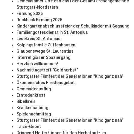
Gemeinsamer Gottesdienst der Gesamtkirchengemeinde
Stuttgart-Nordstern
Firmung 2026
Rückblick Firmung 2025
Kindergartenabschlussfeier der Schulkinder mit Segnung
Familiengottesdienst in St. Antonius
Lesekreis St. Antonius
Kolpingsfamilie Zuffenhausen
Glaubenswege St. Laurentius
Interreligiöser Spaziergang
Herzlich willkommen!
Nachmittagstreff "Goldherbst"
Stuttgarter Filmfest der Generationen "Kino ganz nah"
Ökumenisches Friedensgebet
Gemeindeausflug
Erntedankfest
Bibelkreis
Krankensalbung
Spielenachmittag
Stuttgarter Filmfest der Generationen "Kino ganz nah"
Taizé-Gebet
Dringend Helfer/-innen für den Herbstputz im