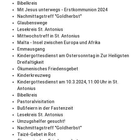
Bibelkreis
Mit Jesus unterwegs - Erstkommunion 2024
Nachmittagstreff "Goldherbst"
Glaubenswege
Lesekreis St. Antonius
Mittwochstreff in St. Antonius
Malta - Insel zwischen Europa und Afrika
Emmausgang
Kindergottesdienst am Ostersonntag in Zur Heiligsten
Dreifaltigkeit
Ökumenisches Friedensgebet
Kinderkreuzweg
Kindergottesdienst am 10.3.2024, 11:00 Uhr in St.
Antonius
Bibelkreis
Pastoralvisitation
Bußfeiern in der Fastenzeit
Lesekreis St. Antonius
Umzugshelfer gesucht!
Nachmittagstreff "Goldherbst"
Taizé-Gebet in Rot