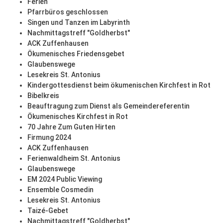
Ferien
Pfarrbüros geschlossen
Singen und Tanzen im Labyrinth
Nachmittagstreff "Goldherbst"
ACK Zuffenhausen
Ökumenisches Friedensgebet
Glaubenswege
Lesekreis St. Antonius
Kindergottesdienst beim ökumenischen Kirchfest in Rot
Bibelkreis
Beauftragung zum Dienst als Gemeindereferentin
Ökumenisches Kirchfest in Rot
70 Jahre Zum Guten Hirten
Firmung 2024
ACK Zuffenhausen
Ferienwaldheim St. Antonius
Glaubenswege
EM 2024 Public Viewing
Ensemble Cosmedin
Lesekreis St. Antonius
Taizé-Gebet
Nachmittagstreff "Goldherbst"