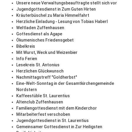
Unsere neue Verwaltungsbeauftragte stellt sich vor
Jugendgottesdienst in Zum Guten Hirten
Kräuterbüschel zu Maria Himmelfahrt
Herzliche Einladung - Lesung von Tobias Haberl
Weltladen Zuffenhausen
Gottesdienst als Agape
Ökumenisches Friedensgebet
Bibelkreis
Mit Wurst, Weck und Weizenbier
Info Ferien
Lesekreis St. Antonius
Herzlichen Glückwunsch
Nachmittagstreff "Goldherbst"
Eine-Welt-Sonntag in der Gesamtkirchengemeinde
Nordstern
Kaffeestüble St. Laurentius
Altenclub Zuffenhausen
Familiengottesdienst mit dem Kinderchor
Mitarbeiterfest verschoben
Jugendgottesdienst in St. Laurentius
Gemeinsamer Gottesdienst in Zur Heiligsten