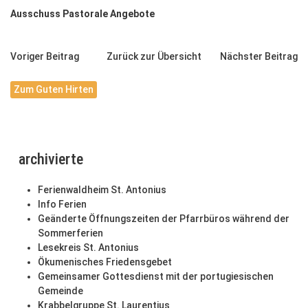
Ausschuss Pastorale Angebote
Voriger Beitrag
Zurück zur Übersicht
Nächster Beitrag
Zum Guten Hirten
archivierte
Ferienwaldheim St. Antonius
Info Ferien
Geänderte Öffnungszeiten der Pfarrbüros während der
Sommerferien
Lesekreis St. Antonius
Ökumenisches Friedensgebet
Gemeinsamer Gottesdienst mit der portugiesischen
Gemeinde
Krabbelgruppe St. Laurentius