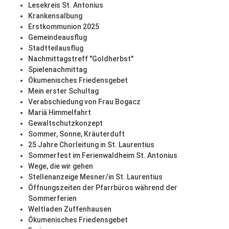
Lesekreis St. Antonius
Krankensalbung
Erstkommunion 2025
Gemeindeausflug
Stadtteilausflug
Nachmittagstreff "Goldherbst"
Spielenachmittag
Ökumenisches Friedensgebet
Mein erster Schultag
Verabschiedung von Frau Bogacz
Mariä Himmelfahrt
Gewaltschutzkonzept
Sommer, Sonne, Kräuterduft
25 Jahre Chorleitung in St. Laurentius
Sommerfest im Ferienwaldheim St. Antonius
Wege, die wir gehen
Stellenanzeige Mesner/in St. Laurentius
Öffnungszeiten der Pfarrbüros während der
Sommerferien
Weltladen Zuffenhausen
Ökumenisches Friedensgebet