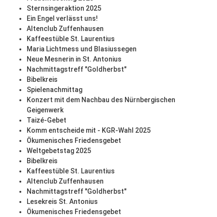
Sternsingeraktion 2025
Ein Engel verlässt uns!
Altenclub Zuffenhausen
Kaffeestüble St. Laurentius
Maria Lichtmess und Blasiussegen
Neue Mesnerin in St. Antonius
Nachmittagstreff "Goldherbst"
Bibelkreis
Spielenachmittag
Konzert mit dem Nachbau des Nürnbergischen
Geigenwerk
Taizé-Gebet
Komm entscheide mit - KGR-Wahl 2025
Ökumenisches Friedensgebet
Weltgebetstag 2025
Bibelkreis
Kaffeestüble St. Laurentius
Altenclub Zuffenhausen
Nachmittagstreff "Goldherbst"
Lesekreis St. Antonius
Ökumenisches Friedensgebet