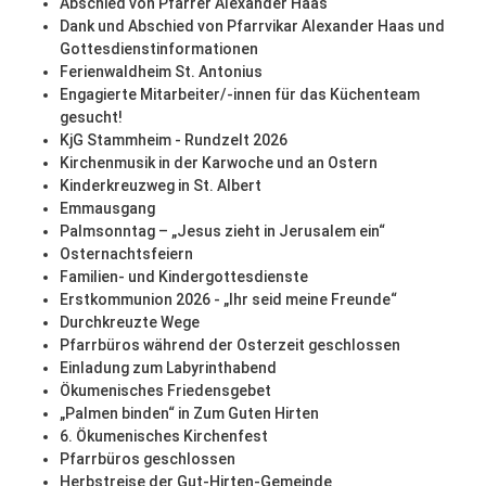
Abschied von Pfarrer Alexander Haas
Dank und Abschied von Pfarrvikar Alexander Haas und
Gottesdienstinformationen
Ferienwaldheim St. Antonius
Engagierte Mitarbeiter/-innen für das Küchenteam
gesucht!
KjG Stammheim - Rundzelt 2026
Kirchenmusik in der Karwoche und an Ostern
Kinderkreuzweg in St. Albert
Emmausgang
Palmsonntag – „Jesus zieht in Jerusalem ein“
Osternachtsfeiern
Familien- und Kindergottesdienste
Erstkommunion 2026 - „Ihr seid meine Freunde“
Durchkreuzte Wege
Pfarrbüros während der Osterzeit geschlossen
Einladung zum Labyrinthabend
Ökumenisches Friedensgebet
„Palmen binden“ in Zum Guten Hirten
6. Ökumenisches Kirchenfest
Pfarrbüros geschlossen
Herbstreise der Gut-Hirten-Gemeinde