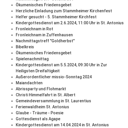
Ökumenisches Friedensgebet
Herzliche Einladung zum Stammheimer Kirchenfest
Helfer gesucht - 5. Stammheimer Kirchfest
Kindergottesdienst am 2.6.2024, 11:00 Uhr in St. Antonius
Fronleichnam in Rot
Fronleichnam in Zuffenhausen
Nachmittagstreff "Goldherbst"
Bibelkreis
Ökumenisches Friedensgebet
Spielenachmittag
Kindergottesdienst am 5.5.2024, 09:30 Uhr in Zur
Heiligsten Dreifaltigkeit
Außerordentlicher missio-Sonntag 2024
Maiandachten
Abrissparty und Flohmarkt
Christi Himmelfahrt in St. Albert
Gemeindeversammlung in St. Laurentius
Ferienwaldheim St. Antonius
Glaube - Träume - Poesie
Gottesdienst als Agape
Kindergottesdienst am 14.04.2024 in St. Antonius