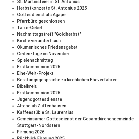
St. Martinsfeier in St. Antonius
Herbstkonzerte St. Antonius 2025
Gottesdienst als Agape
Pfarrbüro geschlossen
Taizé-Gebet
Nachmittagstreff "Goldherbst"
Kirche verändert sich
Ökumenisches Friedensgebet
Gedenktage im November
Spielenachmittag
Erstkommunion 2026
Eine-Welt-Projekt
Beratungsgespräche zu kirchlichen Eheverfahren
Bibelkreis
Erstkommunion 2026
Jugendgottesdienste
Altenclub Zuffenhausen
Kaffeestüble St. Laurentius
Gemeinsamer Gottesdienst der Gesamtkirchengemeinde
Stuttgart-Nordstern
Firmung 2026
Rückblick Firmung 2025