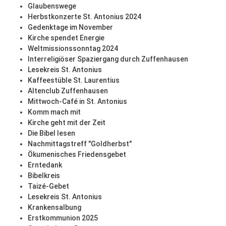
Glaubenswege
Herbstkonzerte St. Antonius 2024
Gedenktage im November
Kirche spendet Energie
Weltmissionssonntag 2024
Interreligiöser Spaziergang durch Zuffenhausen
Lesekreis St. Antonius
Kaffeestüble St. Laurentius
Altenclub Zuffenhausen
Mittwoch-Café in St. Antonius
Komm mach mit
Kirche geht mit der Zeit
Die Bibel lesen
Nachmittagstreff "Goldherbst"
Ökumenisches Friedensgebet
Erntedank
Bibelkreis
Taizé-Gebet
Lesekreis St. Antonius
Krankensalbung
Erstkommunion 2025