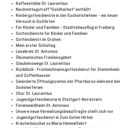
Kaffeestüble St. Laurentius
Nachmittagstreff "Goldherbst" entfällt!
Kindergottesdienste in der Eucharistiefeier - ein neuer
Versuch in GutHirten
Für Kinder und Familien - Stadtteilausflug in Freiberg
Gottesdienste für Kinder und Familien
Gottesdienst im Grünen
Mein erster Schultag
Lesekreis St. Antonius
Ökumenisches Friedensgebet
Glaubenswege St. Laurentius
Rückblick - Fronleichnamsgottesdienst für Stammheim
und Zuffenhausen
Geänderte Öffnungszeiten der Pfarrbüros während der
Sommerferien
Chor St. Laurentius
Jugendgottesdienste in Stuttgart-Nordstern
Ferienwaldheim St. Antonius
Unsere neue Verwaltungsbeauftragte stellt sich vor
Jugendgottesdienst in Zum Guten Hirten
Kräuterbüschel zu Maria Himmelfahrt