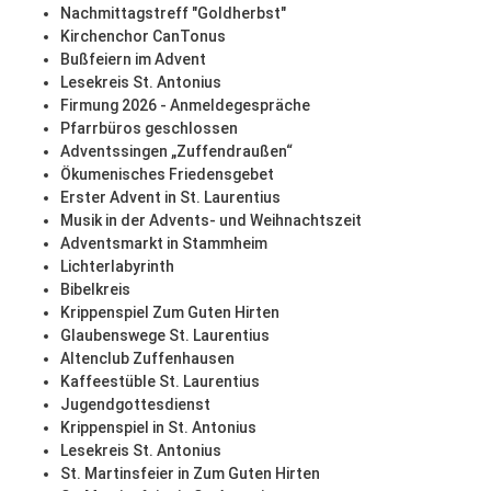
Nachmittagstreff "Goldherbst"
Kirchenchor CanTonus
Bußfeiern im Advent
Lesekreis St. Antonius
Firmung 2026 - Anmeldegespräche
Pfarrbüros geschlossen
Adventssingen „Zuffendraußen“
Ökumenisches Friedensgebet
Erster Advent in St. Laurentius
Musik in der Advents- und Weihnachtszeit
Adventsmarkt in Stammheim
Lichterlabyrinth
Bibelkreis
Krippenspiel Zum Guten Hirten
Glaubenswege St. Laurentius
Altenclub Zuffenhausen
Kaffeestüble St. Laurentius
Jugendgottesdienst
Krippenspiel in St. Antonius
Lesekreis St. Antonius
St. Martinsfeier in Zum Guten Hirten