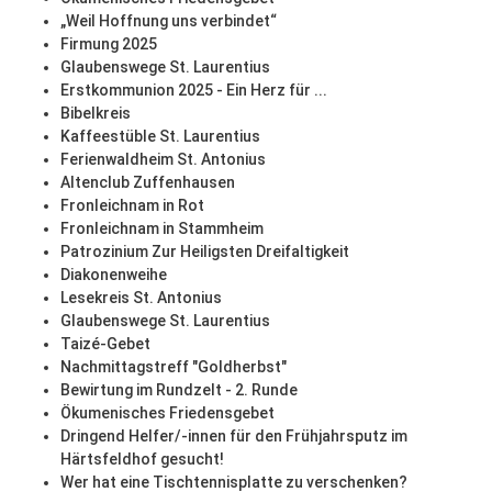
„Weil Hoffnung uns verbindet“
Firmung 2025
Glaubenswege St. Laurentius
Erstkommunion 2025 - Ein Herz für ...
Bibelkreis
Kaffeestüble St. Laurentius
Ferienwaldheim St. Antonius
Altenclub Zuffenhausen
Fronleichnam in Rot
Fronleichnam in Stammheim
Patrozinium Zur Heiligsten Dreifaltigkeit
Diakonenweihe
Lesekreis St. Antonius
Glaubenswege St. Laurentius
Taizé-Gebet
Nachmittagstreff "Goldherbst"
Bewirtung im Rundzelt - 2. Runde
Ökumenisches Friedensgebet
Dringend Helfer/-innen für den Frühjahrsputz im
Härtsfeldhof gesucht!
Wer hat eine Tischtennisplatte zu verschenken?