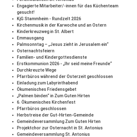
Engagierte Mitarbeiter/-innen für das Küchenteam
gesucht!
KjG Stammheim - Rundzelt 2026
Kirchenmusik in der Karwoche und an Ostern
Kinderkreuzweg in St. Albert
Emmausgang
Palmsonntag – „Jesus zieht in Jerusalem ein“
Osternachtsfeiern
Familien- und Kindergottesdienste
Erstkommunion 2026 - „Ihr seid meine Freunde“
Durchkreuzte Wege
Pfarrbüros während der Osterzeit geschlossen
Einladung zum Labyrinthabend
Ökumenisches Friedensgebet
„Palmen binden“ in Zum Guten Hirten
6. Ökumenisches Kirchenfest
Pfarrbüros geschlossen
Herbstreise der Gut-Hirten-Gemeinde
Gemeindeversammlung Zum Guten Hirten
Projektchor zur Osternacht in St. Antonius
Gemeindeversammlung St. Antonius