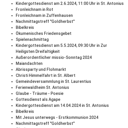
Kindergottesdienst am 2.6.2024, 11:00 Uhr in St. Antonius
Fronleichnam in Rot
Fronleichnam in Zuffenhausen
Nachmittagstreff "Goldherbst"
Bibelkreis
Ökumenisches Friedensgebet
Spielenachmittag
Kindergottesdienst am 5.5.2024, 09:30 Uhr in Zur
Heiligsten Dreifaltigkeit
Außerordentlicher missio-Sonntag 2024
Maiandachten
Abrissparty und Flohmarkt
Christi Himmelfahrt in St. Albert
Gemeindeversammlung in St. Laurentius
Ferienwaldheim St. Antonius
Glaube - Träume - Poesie
Gottesdienst als Agape
Kindergottesdienst am 14.04.2024 in St. Antonius
Bibelkreis
Mit Jesus unterwegs - Erstkommunion 2024
Nachmittagstreff "Goldherbst"