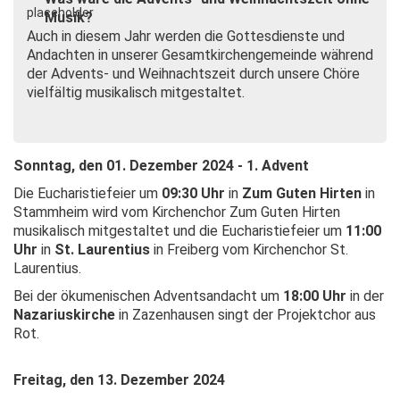
Musik?
Auch in diesem Jahr werden die Gottesdienste und
Andachten in unserer Gesamtkirchengemeinde während
der Advents- und Weihnachtszeit durch unsere Chöre
vielfältig musikalisch mitgestaltet.
Sonntag, den 01. Dezember 2024 - 1. Advent
Die Eucharistiefeier
um
09:30 Uhr
in
Zum Guten Hirten
in
Stammheim wird vom Kirchenchor Zum Guten Hirten
musikalisch mitgestaltet und die Eucharistiefeier um
11:00
Uhr
in
St. Laurentius
in Freiberg vom Kirchenchor St.
Laurentius.
Bei der ökumenischen Adventsandacht
um
18:00 Uhr
in der
Nazariuskirche
in Zazenhausen singt der Projektchor aus
Rot.
Freitag, den 13. Dezember 2024