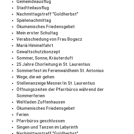
Gemeindeausflug
Stadtteilausflug
Nachmittagstreff "Goldherbst"
Spielenachmittag
Ökumenisches Friedensgebet
Mein erster Schultag
Verabschiedung von Frau Bogacz
Mariä Himmelfahrt
Gewaltschutzkonzept
Sommer, Sonne, Kräuterduft
25 Jahre Chorleitung in St. Laurentius
Sommerfest im Ferienwaldheim St. Antonius
Wege, die wir gehen
Stellenanzeige Mesner/in St. Laurentius
Öffnungszeiten der Pfarrbüros während der
Sommerferien
Weltladen Zuffenhausen
Ökumenisches Friedensgebet
Ferien
Pfarrbüros geschlossen
Singen und Tanzen im Labyrinth
Nachmittagstreff "Goldherbst"