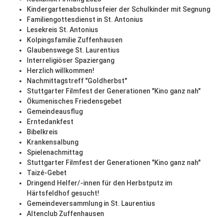
Kindergartenabschlussfeier der Schulkinder mit Segnung
Familiengottesdienst in St. Antonius
Lesekreis St. Antonius
Kolpingsfamilie Zuffenhausen
Glaubenswege St. Laurentius
Interreligiöser Spaziergang
Herzlich willkommen!
Nachmittagstreff "Goldherbst"
Stuttgarter Filmfest der Generationen "Kino ganz nah"
Ökumenisches Friedensgebet
Gemeindeausflug
Erntedankfest
Bibelkreis
Krankensalbung
Spielenachmittag
Stuttgarter Filmfest der Generationen "Kino ganz nah"
Taizé-Gebet
Dringend Helfer/-innen für den Herbstputz im
Härtsfeldhof gesucht!
Gemeindeversammlung in St. Laurentius
Altenclub Zuffenhausen