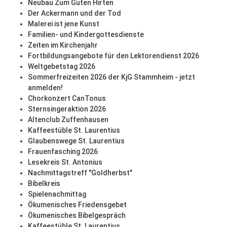
Neubau Zum Guten Hirten
Der Ackermann und der Tod
Malerei ist jene Kunst
Familien- und Kindergottesdienste
Zeiten im Kirchenjahr
Fortbildungsangebote für den Lektorendienst 2026
Weltgebetstag 2026
Sommerfreizeiten 2026 der KjG Stammheim - jetzt
anmelden!
Chorkonzert CanTonus
Sternsingeraktion 2026
Altenclub Zuffenhausen
Kaffeestüble St. Laurentius
Glaubenswege St. Laurentius
Frauenfasching 2026
Lesekreis St. Antonius
Nachmittagstreff "Goldherbst"
Bibelkreis
Spielenachmittag
Ökumenisches Friedensgebet
Ökumenisches Bibelgespräch
Kaffeestüble St. Laurentius