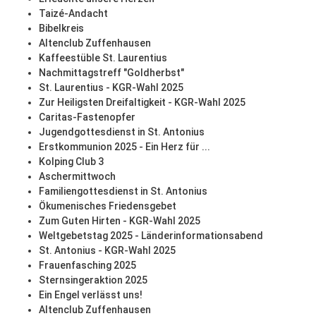
Taizé-Andacht
Bibelkreis
Altenclub Zuffenhausen
Kaffeestüble St. Laurentius
Nachmittagstreff "Goldherbst"
St. Laurentius - KGR-Wahl 2025
Zur Heiligsten Dreifaltigkeit - KGR-Wahl 2025
Caritas-Fastenopfer
Jugendgottesdienst in St. Antonius
Erstkommunion 2025 - Ein Herz für ...
Kolping Club 3
Aschermittwoch
Familiengottesdienst in St. Antonius
Ökumenisches Friedensgebet
Zum Guten Hirten - KGR-Wahl 2025
Weltgebetstag 2025 - Länderinformationsabend
St. Antonius - KGR-Wahl 2025
Frauenfasching 2025
Sternsingeraktion 2025
Ein Engel verlässt uns!
Altenclub Zuffenhausen