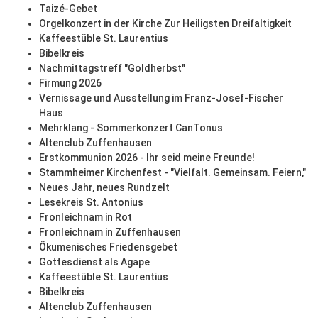
Taizé-Gebet
Orgelkonzert in der Kirche Zur Heiligsten Dreifaltigkeit
Kaffeestüble St. Laurentius
Bibelkreis
Nachmittagstreff "Goldherbst"
Firmung 2026
Vernissage und Ausstellung im Franz-Josef-Fischer
Haus
Mehrklang - Sommerkonzert CanTonus
Altenclub Zuffenhausen
Erstkommunion 2026 - Ihr seid meine Freunde!
Stammheimer Kirchenfest - "Vielfalt. Gemeinsam. Feiern,"
Neues Jahr, neues Rundzelt
Lesekreis St. Antonius
Fronleichnam in Rot
Fronleichnam in Zuffenhausen
Ökumenisches Friedensgebet
Gottesdienst als Agape
Kaffeestüble St. Laurentius
Bibelkreis
Altenclub Zuffenhausen