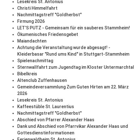
Lesekreis St. Antonius
Christi Himmelfahrt
Nachmittagstreff "Goldherbst"
Firmung 2026
LET’S PUTZ - Gemeinsam für ein sauberes Stammheim!
Ökumenisches Friedensgebet
Maiandachten
Achtung die Veranstaltung wurde abgesagt! -
Kleiderbasar "Rund ums Kind" in Stuttgart-Stammheim
Spielenachmittag
Sternwallfahrt zum Jugendtag im Kloster Untermarchtal
Bibelkreis
Altenclub Zuffenhausen
Gemeindeversammlung Zum Guten Hirten am 22. März
2026
Lesekreis St. Antonius
Kaffeestüble St. Laurentius
Nachmittagstreff "Goldherbst"
Abschied von Pfarrer Alexander Haas
Dank und Abschied von Pfarrvikar Alexander Haas und
Gottesdienstinformationen
Ferienwaldheim St. Antonius