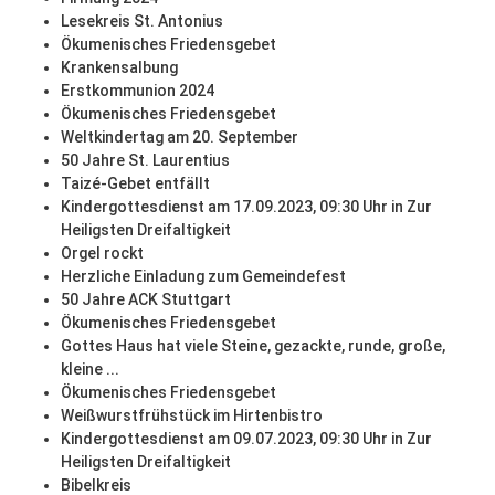
Lesekreis St. Antonius
Ökumenisches Friedensgebet
Krankensalbung
Erstkommunion 2024
Ökumenisches Friedensgebet
Weltkindertag am 20. September
50 Jahre St. Laurentius
Taizé-Gebet entfällt
Kindergottesdienst am 17.09.2023, 09:30 Uhr in Zur
Heiligsten Dreifaltigkeit
Orgel rockt
Herzliche Einladung zum Gemeindefest
50 Jahre ACK Stuttgart
Ökumenisches Friedensgebet
Gottes Haus hat viele Steine, gezackte, runde, große,
kleine ...
Ökumenisches Friedensgebet
Weißwurstfrühstück im Hirtenbistro
Kindergottesdienst am 09.07.2023, 09:30 Uhr in Zur
Heiligsten Dreifaltigkeit
Bibelkreis