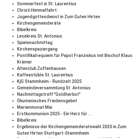
Sommerfest in St. Laurentius
Christi Himmelfahrt
Jugendgottesdienst in Zum Guten Hirten
Kirchengemeinderäte
Bibelkreis
Lesekreis St. Antonius
Spielenachmittag
Kirchenspaziergang
Pontifikalrequiem für Papst Franziskus mit Bischof Klaus
Krämer
Altenclub Zuffenhausen
Kaffeestüble St. Laurentius
KjG Stammheim - Rundzelt 2025
Gemeindeversammlung St. Antonius
Nachmittagstreff "Goldherbst"
Ökumenisches Friedensgebet
Marienmonat Mai
Erstkommunion 2025 - Ein Herz für ...
Bibelkreis
Ergebnisse der Kirchengemeinderatswahl 2025 in Zum
Guten Hirten Stuttgart-Stammheim