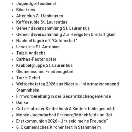
Jugendgottesdienst
Bibelkreis
Altenclub Zuffenhausen
Kaffestüble St. Laurentius
Gemeindeversammlung St. Laurentius
Gemeindeversammlung Zur Heiligsten Dreifaltigkeit
Nachmittagstreff "Goldherbst"
Lesekreis St. Antonius
Taizé-Andacht
Caritas-Fastenopfer
Krabbelgruppe St. Laurentius
Ökumenisches Friedensgebet
Taizé-Gebet
Weltgebetstag 2026 aus Nigeria - Informationsabend
Stammheim
Firmvorbereitung in der Gesamtkirchengemeinde
Danke
Gut erhaltener Kindertisch & Kinderstühle gesucht!
Mobile Jugendarbeit Freiberg/Mönchfeld und Rot
Erstkommunion 2026 - „Ihr seid meine Freunde“
6. Ökumenisches Kirchenfest in Stammheim