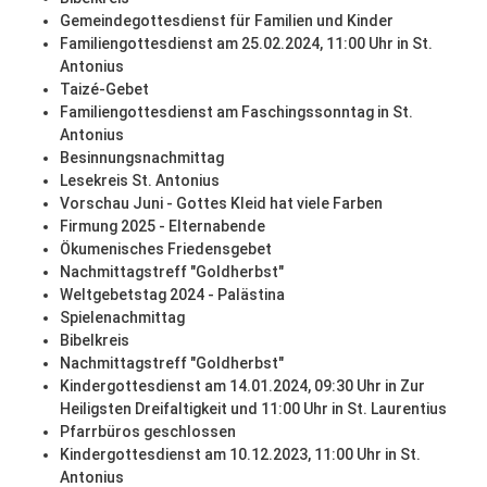
Gemeindegottesdienst für Familien und Kinder
Familiengottesdienst am 25.02.2024, 11:00 Uhr in St.
Antonius
Taizé-Gebet
Familiengottesdienst am Faschingssonntag in St.
Antonius
Besinnungsnachmittag
Lesekreis St. Antonius
Vorschau Juni - Gottes Kleid hat viele Farben
Firmung 2025 - Elternabende
Ökumenisches Friedensgebet
Nachmittagstreff "Goldherbst"
Weltgebetstag 2024 - Palästina
Spielenachmittag
Bibelkreis
Nachmittagstreff "Goldherbst"
Kindergottesdienst am 14.01.2024, 09:30 Uhr in Zur
Heiligsten Dreifaltigkeit und 11:00 Uhr in St. Laurentius
Pfarrbüros geschlossen
Kindergottesdienst am 10.12.2023, 11:00 Uhr in St.
Antonius