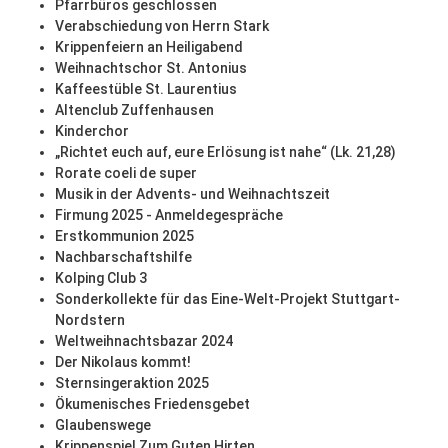
Pfarrbüros geschlossen
Verabschiedung von Herrn Stark
Krippenfeiern an Heiligabend
Weihnachtschor St. Antonius
Kaffeestüble St. Laurentius
Altenclub Zuffenhausen
Kinderchor
„Richtet euch auf, eure Erlösung ist nahe“ (Lk. 21,28)
Rorate coeli de super
Musik in der Advents- und Weihnachtszeit
Firmung 2025 - Anmeldegespräche
Erstkommunion 2025
Nachbarschaftshilfe
Kolping Club 3
Sonderkollekte für das Eine-Welt-Projekt Stuttgart-
Nordstern
Weltweihnachtsbazar 2024
Der Nikolaus kommt!
Sternsingeraktion 2025
Ökumenisches Friedensgebet
Glaubenswege
Krippenspiel Zum Guten Hirten