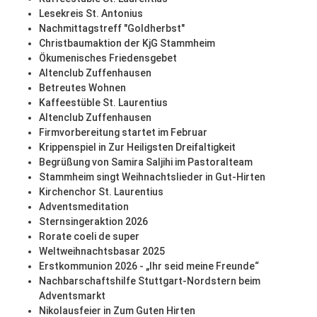
Lesekreis St. Antonius
Nachmittagstreff "Goldherbst"
Christbaumaktion der KjG Stammheim
Ökumenisches Friedensgebet
Altenclub Zuffenhausen
Betreutes Wohnen
Kaffeestüble St. Laurentius
Altenclub Zuffenhausen
Firmvorbereitung startet im Februar
Krippenspiel in Zur Heiligsten Dreifaltigkeit
Begrüßung von Samira Saljihi im Pastoralteam
Stammheim singt Weihnachtslieder in Gut-Hirten
Kirchenchor St. Laurentius
Adventsmeditation
Sternsingeraktion 2026
Rorate coeli de super
Weltweihnachtsbasar 2025
Erstkommunion 2026 - „Ihr seid meine Freunde“
Nachbarschaftshilfe Stuttgart-Nordstern beim
Adventsmarkt
Nikolausfeier in Zum Guten Hirten