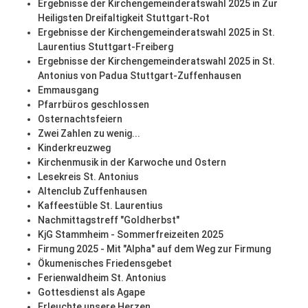
Ergebnisse der Kirchengemeinderatswahl 2025 in Zur
Heiligsten Dreifaltigkeit Stuttgart-Rot
Ergebnisse der Kirchengemeinderatswahl 2025 in St.
Laurentius Stuttgart-Freiberg
Ergebnisse der Kirchengemeinderatswahl 2025 in St.
Antonius von Padua Stuttgart-Zuffenhausen
Emmausgang
Pfarrbüros geschlossen
Osternachtsfeiern
Zwei Zahlen zu wenig...
Kinderkreuzweg
Kirchenmusik in der Karwoche und Ostern
Lesekreis St. Antonius
Altenclub Zuffenhausen
Kaffeestüble St. Laurentius
Nachmittagstreff "Goldherbst"
KjG Stammheim - Sommerfreizeiten 2025
Firmung 2025 - Mit "Alpha" auf dem Weg zur Firmung
Ökumenisches Friedensgebet
Ferienwaldheim St. Antonius
Gottesdienst als Agape
Erleuchte unsere Herzen