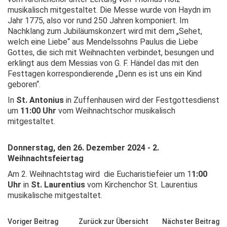
musikalisch mitgestaltet. Die Messe wurde von Haydn im
Jahr 1775, also vor rund 250 Jahren komponiert. Im
Nachklang zum Jubiläumskonzert wird mit dem „Sehet,
welch eine Liebe“ aus Mendelssohns Paulus die Liebe
Gottes, die sich mit Weihnachten verbindet, besungen und
erklingt aus dem Messias von G. F. Händel das mit den
Festtagen korrespondierende „Denn es ist uns ein Kind
geboren“.
In
St. Antonius
in Zuffenhausen wird der Festgottesdienst
um
11:00 Uhr
vom Weihnachtschor musikalisch
mitgestaltet.
Donnerstag, den 26. Dezember
2024 - 2.
Weihnachtsfeiertag
Am 2. Weihnachtstag wird die Eucharistiefeier um 1
1:00
Uhr
in
St. Laurentius
vom Kirchenchor St. Laurentius
musikalische mitgestaltet
.
Voriger Beitrag
Zurück zur Übersicht
Nächster Beitrag