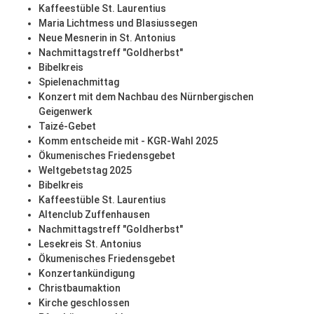
Kaffeestüble St. Laurentius
Maria Lichtmess und Blasiussegen
Neue Mesnerin in St. Antonius
Nachmittagstreff "Goldherbst"
Bibelkreis
Spielenachmittag
Konzert mit dem Nachbau des Nürnbergischen
Geigenwerk
Taizé-Gebet
Komm entscheide mit - KGR-Wahl 2025
Ökumenisches Friedensgebet
Weltgebetstag 2025
Bibelkreis
Kaffeestüble St. Laurentius
Altenclub Zuffenhausen
Nachmittagstreff "Goldherbst"
Lesekreis St. Antonius
Ökumenisches Friedensgebet
Konzertankündigung
Christbaumaktion
Kirche geschlossen