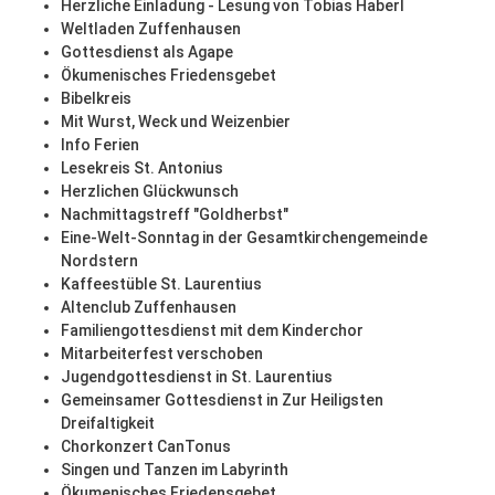
Herzliche Einladung - Lesung von Tobias Haberl
Weltladen Zuffenhausen
Gottesdienst als Agape
Ökumenisches Friedensgebet
Bibelkreis
Mit Wurst, Weck und Weizenbier
Info Ferien
Lesekreis St. Antonius
Herzlichen Glückwunsch
Nachmittagstreff "Goldherbst"
Eine-Welt-Sonntag in der Gesamtkirchengemeinde
Nordstern
Kaffeestüble St. Laurentius
Altenclub Zuffenhausen
Familiengottesdienst mit dem Kinderchor
Mitarbeiterfest verschoben
Jugendgottesdienst in St. Laurentius
Gemeinsamer Gottesdienst in Zur Heiligsten
Dreifaltigkeit
Chorkonzert CanTonus
Singen und Tanzen im Labyrinth
Ökumenisches Friedensgebet