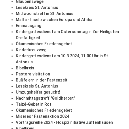
Glaubenswege
Lesekreis St. Antonius
Mittwochstreff in St. Antonius
Malta - Insel zwischen Europa und Afrika
Emmausgang
Kindergottesdienst am Ostersonntag in Zur Heiligsten
Dreifaltigkeit
Ökumenisches Friedensgebet
Kinderkreuzweg
Kindergottesdienst am 10.3.2024, 11:00 Uhr in St.
Antonius
Bibelkreis
Pastoralvisitation
Bußfeiern in der Fastenzeit
Lesekreis St. Antonius
Umzugshelfer gesucht!
Nachmittagstreff "Goldherbst"
Taizé-Gebet in Rot
Ökumenisches Friedensgebet
Misereor Fastenaktion 2024
Vortragsreihe 2024 - Hospizinitiative Zuffenhausen
Bibelkreis