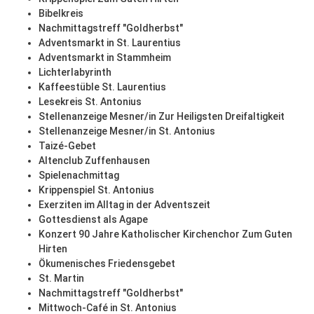
Bibelkreis
Nachmittagstreff "Goldherbst"
Adventsmarkt in St. Laurentius
Adventsmarkt in Stammheim
Lichterlabyrinth
Kaffeestüble St. Laurentius
Lesekreis St. Antonius
Stellenanzeige Mesner/in Zur Heiligsten Dreifaltigkeit
Stellenanzeige Mesner/in St. Antonius
Taizé-Gebet
Altenclub Zuffenhausen
Spielenachmittag
Krippenspiel St. Antonius
Exerziten im Alltag in der Adventszeit
Gottesdienst als Agape
Konzert 90 Jahre Katholischer Kirchenchor Zum Guten
Hirten
Ökumenisches Friedensgebet
St. Martin
Nachmittagstreff "Goldherbst"
Mittwoch-Café in St. Antonius