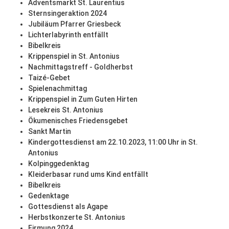
Adventsmarkt St. Laurentius
Sternsingeraktion 2024
Jubiläum Pfarrer Griesbeck
Lichterlabyrinth entfällt
Bibelkreis
Krippenspiel in St. Antonius
Nachmittagstreff - Goldherbst
Taizé-Gebet
Spielenachmittag
Krippenspiel in Zum Guten Hirten
Lesekreis St. Antonius
Ökumenisches Friedensgebet
Sankt Martin
Kindergottesdienst am 22.10.2023, 11:00 Uhr in St.
Antonius
Kolpinggedenktag
Kleiderbasar rund ums Kind entfällt
Bibelkreis
Gedenktage
Gottesdienst als Agape
Herbstkonzerte St. Antonius
Firmung 2024