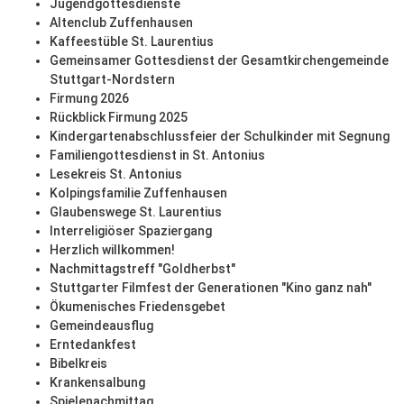
Jugendgottesdienste
Altenclub Zuffenhausen
Kaffeestüble St. Laurentius
Gemeinsamer Gottesdienst der Gesamtkirchengemeinde
Stuttgart-Nordstern
Firmung 2026
Rückblick Firmung 2025
Kindergartenabschlussfeier der Schulkinder mit Segnung
Familiengottesdienst in St. Antonius
Lesekreis St. Antonius
Kolpingsfamilie Zuffenhausen
Glaubenswege St. Laurentius
Interreligiöser Spaziergang
Herzlich willkommen!
Nachmittagstreff "Goldherbst"
Stuttgarter Filmfest der Generationen "Kino ganz nah"
Ökumenisches Friedensgebet
Gemeindeausflug
Erntedankfest
Bibelkreis
Krankensalbung
Spielenachmittag