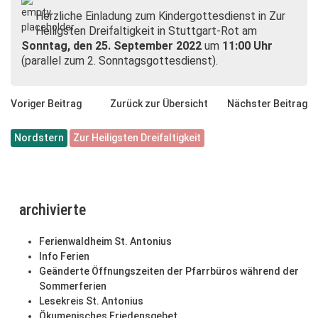
Herzliche Einladung zum Kindergottesdienst in Zur
Heiligsten Dreifaltigkeit in Stuttgart-Rot am
Sonntag, den 25. September 2022
um
11:00 Uhr
(parallel zum 2. Sonntagsgottesdienst).
Voriger Beitrag
Zurück zur Übersicht
Nächster Beitrag
Nordstern
Zur Heiligsten Dreifaltigkeit
archivierte
Ferienwaldheim St. Antonius
Info Ferien
Geänderte Öffnungszeiten der Pfarrbüros während der
Sommerferien
Lesekreis St. Antonius
Ökumenisches Friedensgebet