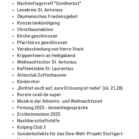
Nachmittagstreff "Goldherbst"
Lesekreis St. Antonius
Ökumenisches Friedensgebet
Konzertankündigung
Christbaumaktion
Kirche geschlossen
Pfarrbüros geschlossen
Verabschiedung von Herrn Stark
Krippenfeiern an Heiligabend
Weihnachtschor St. Antonius
Kaffeestüble St. Laurentius
Altenclub Zuffenhausen
Kinderchor
„Richtet euch auf, eure Erlösung ist nahe“ (Lk. 21,28)
Rorate coeli de super
Musik in der Advents- und Weihnachtszeit
Firmung 2025 - Anmeldegespräche
Erstkommunion 2025
Nachbarschaftshilfe
Kolping Club 3
Sonderkollekte für das Eine-Welt-Projekt Stuttgart-