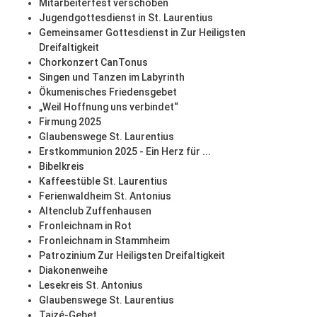
Mitarbeiterfest verschoben
Jugendgottesdienst in St. Laurentius
Gemeinsamer Gottesdienst in Zur Heiligsten
Dreifaltigkeit
Chorkonzert CanTonus
Singen und Tanzen im Labyrinth
Ökumenisches Friedensgebet
„Weil Hoffnung uns verbindet“
Firmung 2025
Glaubenswege St. Laurentius
Erstkommunion 2025 - Ein Herz für ...
Bibelkreis
Kaffeestüble St. Laurentius
Ferienwaldheim St. Antonius
Altenclub Zuffenhausen
Fronleichnam in Rot
Fronleichnam in Stammheim
Patrozinium Zur Heiligsten Dreifaltigkeit
Diakonenweihe
Lesekreis St. Antonius
Glaubenswege St. Laurentius
Taizé-Gebet