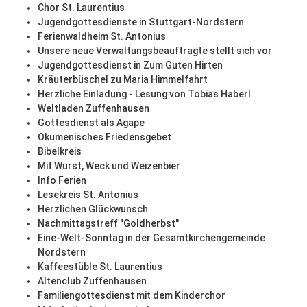
Chor St. Laurentius
Jugendgottesdienste in Stuttgart-Nordstern
Ferienwaldheim St. Antonius
Unsere neue Verwaltungsbeauftragte stellt sich vor
Jugendgottesdienst in Zum Guten Hirten
Kräuterbüschel zu Maria Himmelfahrt
Herzliche Einladung - Lesung von Tobias Haberl
Weltladen Zuffenhausen
Gottesdienst als Agape
Ökumenisches Friedensgebet
Bibelkreis
Mit Wurst, Weck und Weizenbier
Info Ferien
Lesekreis St. Antonius
Herzlichen Glückwunsch
Nachmittagstreff "Goldherbst"
Eine-Welt-Sonntag in der Gesamtkirchengemeinde
Nordstern
Kaffeestüble St. Laurentius
Altenclub Zuffenhausen
Familiengottesdienst mit dem Kinderchor