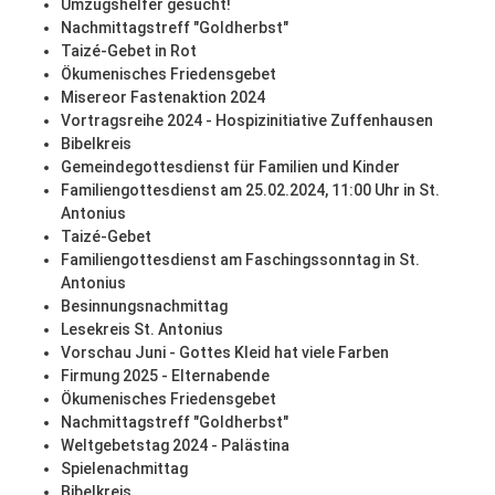
Umzugshelfer gesucht!
Nachmittagstreff "Goldherbst"
Taizé-Gebet in Rot
Ökumenisches Friedensgebet
Misereor Fastenaktion 2024
Vortragsreihe 2024 - Hospizinitiative Zuffenhausen
Bibelkreis
Gemeindegottesdienst für Familien und Kinder
Familiengottesdienst am 25.02.2024, 11:00 Uhr in St.
Antonius
Taizé-Gebet
Familiengottesdienst am Faschingssonntag in St.
Antonius
Besinnungsnachmittag
Lesekreis St. Antonius
Vorschau Juni - Gottes Kleid hat viele Farben
Firmung 2025 - Elternabende
Ökumenisches Friedensgebet
Nachmittagstreff "Goldherbst"
Weltgebetstag 2024 - Palästina
Spielenachmittag
Bibelkreis