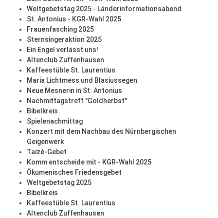
Weltgebetstag 2025 - Länderinformationsabend
St. Antonius - KGR-Wahl 2025
Frauenfasching 2025
Sternsingeraktion 2025
Ein Engel verlässt uns!
Altenclub Zuffenhausen
Kaffeestüble St. Laurentius
Maria Lichtmess und Blasiussegen
Neue Mesnerin in St. Antonius
Nachmittagstreff "Goldherbst"
Bibelkreis
Spielenachmittag
Konzert mit dem Nachbau des Nürnbergischen
Geigenwerk
Taizé-Gebet
Komm entscheide mit - KGR-Wahl 2025
Ökumenisches Friedensgebet
Weltgebetstag 2025
Bibelkreis
Kaffeestüble St. Laurentius
Altenclub Zuffenhausen