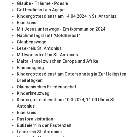
Glaube - Träume - Poesie
Gottesdienst als Agape
Kindergottesdienst am 14.04.2024 in St. Antonius
Bibelkreis
Mit Jesus unterwegs - Erstkommunion 2024
Nachmittagstreff "Goldherbst"
Glaubenswege
Lesekreis St. Antonius
Mittwochstreff in St. Antonius
Malta - Insel zwischen Europa und Afrika
Emmausgang
Kindergottesdienst am Ostersonntag in Zur Heiligsten
Dreifaltigkeit
Ökumenisches Friedensgebet
Kinderkreuzweg
Kindergottesdienst am 10.3.2024, 11:00 Uhr in St.
Antonius
Bibelkreis
Pastoralvisitation
Bußfeiern in der Fastenzeit
Lesekreis St. Antonius