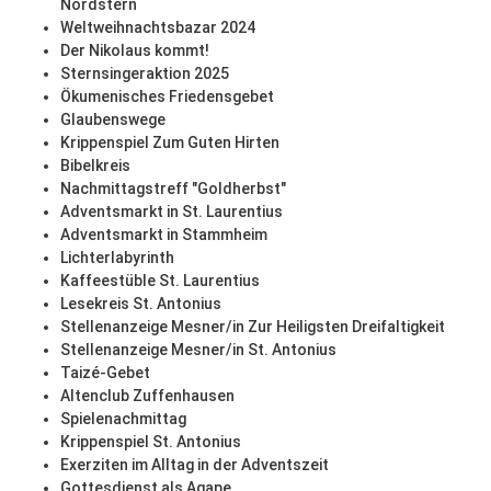
Nordstern
Weltweihnachtsbazar 2024
Der Nikolaus kommt!
Sternsingeraktion 2025
Ökumenisches Friedensgebet
Glaubenswege
Krippenspiel Zum Guten Hirten
Bibelkreis
Nachmittagstreff "Goldherbst"
Adventsmarkt in St. Laurentius
Adventsmarkt in Stammheim
Lichterlabyrinth
Kaffeestüble St. Laurentius
Lesekreis St. Antonius
Stellenanzeige Mesner/in Zur Heiligsten Dreifaltigkeit
Stellenanzeige Mesner/in St. Antonius
Taizé-Gebet
Altenclub Zuffenhausen
Spielenachmittag
Krippenspiel St. Antonius
Exerziten im Alltag in der Adventszeit
Gottesdienst als Agape