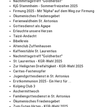
Nachmittagstreff "Goldherbst"
KjG Stammheim - Sommerfreizeiten 2025
Firmung 2025 - Mit "Alpha" auf dem Weg zur Firmung
Ökumenisches Friedensgebet
Ferienwaldheim St. Antonius
Gottesdienst als Agape
Erleuchte unsere Herzen
Taizé-Andacht
Bibelkreis
Altenclub Zuffenhausen
Kaffeestüble St. Laurentius
Nachmittagstreff "Goldherbst"
St. Laurentius - KGR-Wahl 2025
Zur Heiligsten Dreifaltigkeit - KGR-Wahl 2025
Caritas-Fastenopfer
Jugendgottesdienst in St. Antonius
Erstkommunion 2025 - Ein Herz für ...
Kolping Club 3
Aschermittwoch
Familiengottesdienst in St. Antonius
Ökumenisches Friedensgebet
Zum Guten Hirten - KGR-Wahl 2025