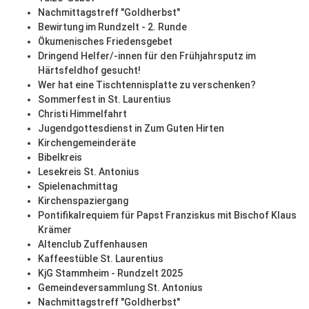
Nachmittagstreff "Goldherbst"
Bewirtung im Rundzelt - 2. Runde
Ökumenisches Friedensgebet
Dringend Helfer/-innen für den Frühjahrsputz im
Härtsfeldhof gesucht!
Wer hat eine Tischtennisplatte zu verschenken?
Sommerfest in St. Laurentius
Christi Himmelfahrt
Jugendgottesdienst in Zum Guten Hirten
Kirchengemeinderäte
Bibelkreis
Lesekreis St. Antonius
Spielenachmittag
Kirchenspaziergang
Pontifikalrequiem für Papst Franziskus mit Bischof Klaus
Krämer
Altenclub Zuffenhausen
Kaffeestüble St. Laurentius
KjG Stammheim - Rundzelt 2025
Gemeindeversammlung St. Antonius
Nachmittagstreff "Goldherbst"