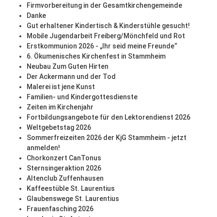
Firmvorbereitung in der Gesamtkirchengemeinde
Danke
Gut erhaltener Kindertisch & Kinderstühle gesucht!
Mobile Jugendarbeit Freiberg/Mönchfeld und Rot
Erstkommunion 2026 - „Ihr seid meine Freunde“
6. Ökumenisches Kirchenfest in Stammheim
Neubau Zum Guten Hirten
Der Ackermann und der Tod
Malerei ist jene Kunst
Familien- und Kindergottesdienste
Zeiten im Kirchenjahr
Fortbildungsangebote für den Lektorendienst 2026
Weltgebetstag 2026
Sommerfreizeiten 2026 der KjG Stammheim - jetzt
anmelden!
Chorkonzert CanTonus
Sternsingeraktion 2026
Altenclub Zuffenhausen
Kaffeestüble St. Laurentius
Glaubenswege St. Laurentius
Frauenfasching 2026