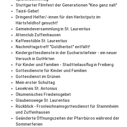
Stuttgarter Filmfest der Generationen "Kino ganz nah"
Taizé-Gebet
Dringend Helfer/-innen für den Herbstputz im
Härtsfeldhof gesucht!
Gemeindeversammlung in St. Laurentius
Altenclub Zuffenhausen
Kaffeestüble St. Laurentius
Nachmittagstreff "Goldherbst" entfällt!
Kindergottesdienste in der Eucharistiefeier - ein neuer
Versuch in GutHirten
Für Kinder und Familien - Stadtteilausflug in Freiberg
Gottesdienste für Kinder und Familien
Gottesdienst im Grünen
Mein erster Schultag
Lesekreis St. Antonius
Ökumenisches Friedensgebet
Glaubenswege St. Laurentius
Rückblick - Fronleichnamsgottesdienst für Stammheim
und Zuffenhausen
Geänderte Öffnungszeiten der Pfarrbüros während der
Sommerferien