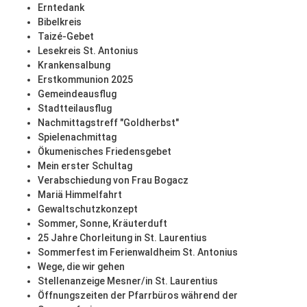
Erntedank
Bibelkreis
Taizé-Gebet
Lesekreis St. Antonius
Krankensalbung
Erstkommunion 2025
Gemeindeausflug
Stadtteilausflug
Nachmittagstreff "Goldherbst"
Spielenachmittag
Ökumenisches Friedensgebet
Mein erster Schultag
Verabschiedung von Frau Bogacz
Mariä Himmelfahrt
Gewaltschutzkonzept
Sommer, Sonne, Kräuterduft
25 Jahre Chorleitung in St. Laurentius
Sommerfest im Ferienwaldheim St. Antonius
Wege, die wir gehen
Stellenanzeige Mesner/in St. Laurentius
Öffnungszeiten der Pfarrbüros während der