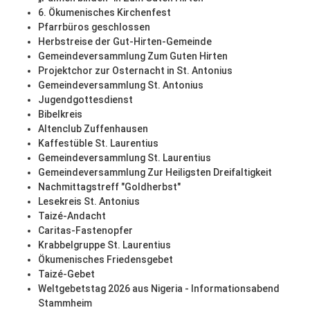
6. Ökumenisches Kirchenfest
Pfarrbüros geschlossen
Herbstreise der Gut-Hirten-Gemeinde
Gemeindeversammlung Zum Guten Hirten
Projektchor zur Osternacht in St. Antonius
Gemeindeversammlung St. Antonius
Jugendgottesdienst
Bibelkreis
Altenclub Zuffenhausen
Kaffestüble St. Laurentius
Gemeindeversammlung St. Laurentius
Gemeindeversammlung Zur Heiligsten Dreifaltigkeit
Nachmittagstreff "Goldherbst"
Lesekreis St. Antonius
Taizé-Andacht
Caritas-Fastenopfer
Krabbelgruppe St. Laurentius
Ökumenisches Friedensgebet
Taizé-Gebet
Weltgebetstag 2026 aus Nigeria - Informationsabend
Stammheim