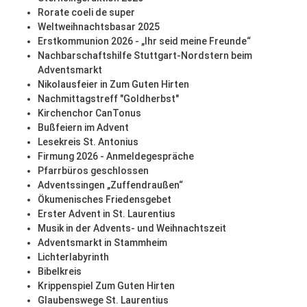
Rorate coeli de super
Weltweihnachtsbasar 2025
Erstkommunion 2026 - „Ihr seid meine Freunde“
Nachbarschaftshilfe Stuttgart-Nordstern beim
Adventsmarkt
Nikolausfeier in Zum Guten Hirten
Nachmittagstreff "Goldherbst"
Kirchenchor CanTonus
Bußfeiern im Advent
Lesekreis St. Antonius
Firmung 2026 - Anmeldegespräche
Pfarrbüros geschlossen
Adventssingen „Zuffendraußen“
Ökumenisches Friedensgebet
Erster Advent in St. Laurentius
Musik in der Advents- und Weihnachtszeit
Adventsmarkt in Stammheim
Lichterlabyrinth
Bibelkreis
Krippenspiel Zum Guten Hirten
Glaubenswege St. Laurentius