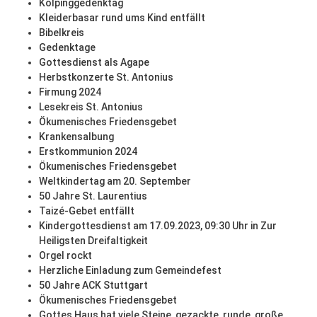
Kolpinggedenktag
Kleiderbasar rund ums Kind entfällt
Bibelkreis
Gedenktage
Gottesdienst als Agape
Herbstkonzerte St. Antonius
Firmung 2024
Lesekreis St. Antonius
Ökumenisches Friedensgebet
Krankensalbung
Erstkommunion 2024
Ökumenisches Friedensgebet
Weltkindertag am 20. September
50 Jahre St. Laurentius
Taizé-Gebet entfällt
Kindergottesdienst am 17.09.2023, 09:30 Uhr in Zur
Heiligsten Dreifaltigkeit
Orgel rockt
Herzliche Einladung zum Gemeindefest
50 Jahre ACK Stuttgart
Ökumenisches Friedensgebet
Gottes Haus hat viele Steine, gezackte, runde, große,