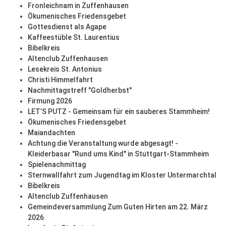
Fronleichnam in Zuffenhausen
Ökumenisches Friedensgebet
Gottesdienst als Agape
Kaffeestüble St. Laurentius
Bibelkreis
Altenclub Zuffenhausen
Lesekreis St. Antonius
Christi Himmelfahrt
Nachmittagstreff "Goldherbst"
Firmung 2026
LET’S PUTZ - Gemeinsam für ein sauberes Stammheim!
Ökumenisches Friedensgebet
Maiandachten
Achtung die Veranstaltung wurde abgesagt! -
Kleiderbasar "Rund ums Kind" in Stuttgart-Stammheim
Spielenachmittag
Sternwallfahrt zum Jugendtag im Kloster Untermarchtal
Bibelkreis
Altenclub Zuffenhausen
Gemeindeversammlung Zum Guten Hirten am 22. März
2026