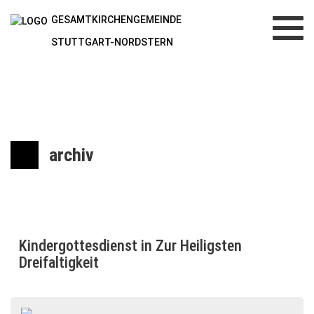
GESAMTKIRCHENGEMEINDE
Toggl
navig
STUTTGART-NORDSTERN
archiv
Kindergottesdienst in Zur Heiligsten
Dreifaltigkeit