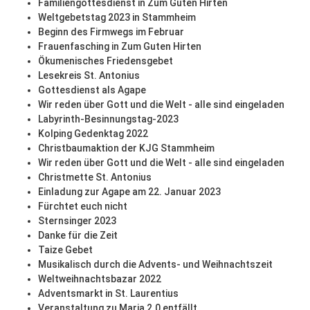
Familiengottesdienst in Zum Guten Hirten
Weltgebetstag 2023 in Stammheim
Beginn des Firmwegs im Februar
Frauenfasching in Zum Guten Hirten
Ökumenisches Friedensgebet
Lesekreis St. Antonius
Gottesdienst als Agape
Wir reden über Gott und die Welt - alle sind eingeladen
Labyrinth-Besinnungstag-2023
Kolping Gedenktag 2022
Christbaumaktion der KJG Stammheim
Wir reden über Gott und die Welt - alle sind eingeladen
Christmette St. Antonius
Einladung zur Agape am 22. Januar 2023
Fürchtet euch nicht
Sternsinger 2023
Danke für die Zeit
Taize Gebet
Musikalisch durch die Advents- und Weihnachtszeit
Weltweihnachtsbazar 2022
Adventsmarkt in St. Laurentius
Veranstaltung zu Maria 2.0 entfällt