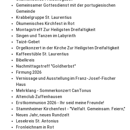
Gemeinsamer Gottesdienst mit der portugiesischen
Gemeinde
Krabbelgruppe St. Laurentius
Ökumenisches Kirchfest in Rot
Montagstreff Zur Heiligsten Dreifaltigkeit
Singen und Tanzen im Labyrinth
Taizé-Gebet
Orgelkonzert in der Kirche Zur Heiligsten Dreifaltigkeit
Kaffeestüble St. Laurentius
Bibelkreis
Nachmittagstreff "Goldherbst"
Firmung 2026
Vernissage und Ausstellung im Franz-Josef-Fischer
Haus
Mehrklang - Sommerkonzert CanTonus
Altenclub Zuffenhausen
Erstkommunion 2026 - Ihr seid meine Freunde!
Stammheimer Kirchenfest - "Vielfalt. Gemeinsam. Feiern,"
Neues Jahr, neues Rundzelt
Lesekreis St. Antonius
Fronleichnam in Rot