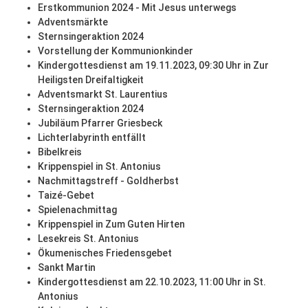
Erstkommunion 2024 - Mit Jesus unterwegs
Adventsmärkte
Sternsingeraktion 2024
Vorstellung der Kommunionkinder
Kindergottesdienst am 19.11.2023, 09:30 Uhr in Zur
Heiligsten Dreifaltigkeit
Adventsmarkt St. Laurentius
Sternsingeraktion 2024
Jubiläum Pfarrer Griesbeck
Lichterlabyrinth entfällt
Bibelkreis
Krippenspiel in St. Antonius
Nachmittagstreff - Goldherbst
Taizé-Gebet
Spielenachmittag
Krippenspiel in Zum Guten Hirten
Lesekreis St. Antonius
Ökumenisches Friedensgebet
Sankt Martin
Kindergottesdienst am 22.10.2023, 11:00 Uhr in St.
Antonius