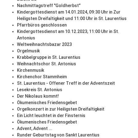
Nachmittagstreff "Goldherbst"
Kindergottesdienst am 14.01.2024, 09:30 Uhr in Zur
Heiligsten Dreifaltigkeit und 11:00 Uhr in St. Laurentius
Pfarrbüros geschlossen
Kindergottesdienst am 10.12.2023, 11:00 Uhr in St.
Antonius
Weltweihnachtsbazar 2023
Orgelmusik
Krabbelgruppe in St. Laurentius
Weihnachtschor St. Antonius
Kirchenmusik
Kirchenchor Stammheim
St. Laurentius - Offener Treff in der Adventszeit
Lesekreis St. Antonius
Der Nikolaus kommt!
Ökumenisches Friedensgebet
Orgelkonzert in zur Heiligsten Dreifaltigkeit
Ein Licht leuchtet in der Finsternis
Ökumenisches Friedensgebet
Advent, Advent ...
Runder Geburtstag von Sankt Laurentius