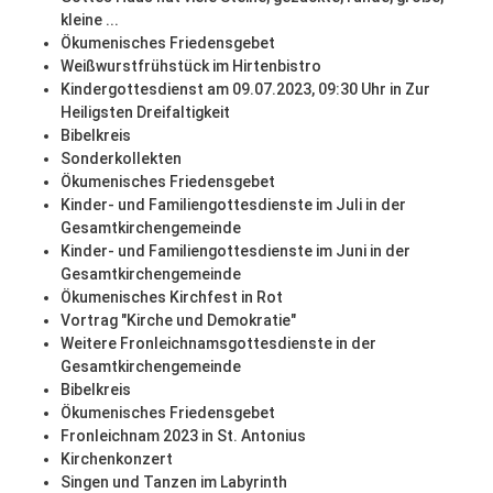
kleine ...
Ökumenisches Friedensgebet
Weißwurstfrühstück im Hirtenbistro
Kindergottesdienst am 09.07.2023, 09:30 Uhr in Zur
Heiligsten Dreifaltigkeit
Bibelkreis
Sonderkollekten
Ökumenisches Friedensgebet
Kinder- und Familiengottesdienste im Juli in der
Gesamtkirchengemeinde
Kinder- und Familiengottesdienste im Juni in der
Gesamtkirchengemeinde
Ökumenisches Kirchfest in Rot
Vortrag "Kirche und Demokratie"
Weitere Fronleichnamsgottesdienste in der
Gesamtkirchengemeinde
Bibelkreis
Ökumenisches Friedensgebet
Fronleichnam 2023 in St. Antonius
Kirchenkonzert
Singen und Tanzen im Labyrinth