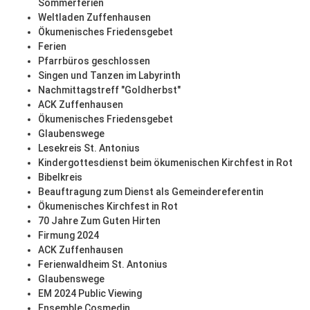
Sommerferien
Weltladen Zuffenhausen
Ökumenisches Friedensgebet
Ferien
Pfarrbüros geschlossen
Singen und Tanzen im Labyrinth
Nachmittagstreff "Goldherbst"
ACK Zuffenhausen
Ökumenisches Friedensgebet
Glaubenswege
Lesekreis St. Antonius
Kindergottesdienst beim ökumenischen Kirchfest in Rot
Bibelkreis
Beauftragung zum Dienst als Gemeindereferentin
Ökumenisches Kirchfest in Rot
70 Jahre Zum Guten Hirten
Firmung 2024
ACK Zuffenhausen
Ferienwaldheim St. Antonius
Glaubenswege
EM 2024 Public Viewing
Ensemble Cosmedin