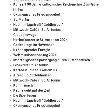
Konzert 90 Jahre Katholischer Kirchenchor Zum Guten
Hirten
Ökumenisches Friedensgebet
St. Martin
Nachmittagstreff "Goldherbst"
Mittwoch-Café in St. Antonius
Glaubenswege
Herbstkonzerte St. Antonius 2024
Gedenktage im November
Kirche spendet Energie
Weltmissionssonntag 2024
Interreligiöser Spaziergang durch Zuffenhausen
Lesekreis St. Antonius
Kaffeestüble St. Laurentius
Altenclub Zuffenhausen
Mittwoch-Café in St. Antonius
Komm mach mit
Kirche geht mit der Zeit
Die Bibel lesen
Nachmittagstreff "Goldherbst"
Ökumenisches Friedensgebet