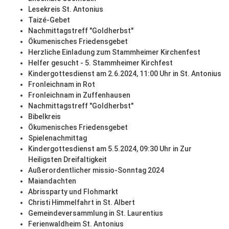
Lesekreis St. Antonius
Taizé-Gebet
Nachmittagstreff "Goldherbst"
Ökumenisches Friedensgebet
Herzliche Einladung zum Stammheimer Kirchenfest
Helfer gesucht - 5. Stammheimer Kirchfest
Kindergottesdienst am 2.6.2024, 11:00 Uhr in St. Antonius
Fronleichnam in Rot
Fronleichnam in Zuffenhausen
Nachmittagstreff "Goldherbst"
Bibelkreis
Ökumenisches Friedensgebet
Spielenachmittag
Kindergottesdienst am 5.5.2024, 09:30 Uhr in Zur
Heiligsten Dreifaltigkeit
Außerordentlicher missio-Sonntag 2024
Maiandachten
Abrissparty und Flohmarkt
Christi Himmelfahrt in St. Albert
Gemeindeversammlung in St. Laurentius
Ferienwaldheim St. Antonius