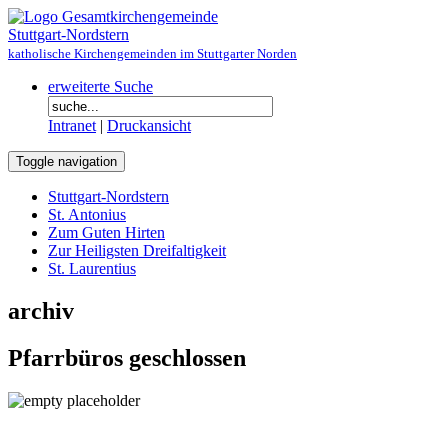
Gesamtkirchengemeinde
Stuttgart-Nordstern
katholische Kirchengemeinden im Stuttgarter Norden
erweiterte Suche
Intranet
|
Druckansicht
Toggle navigation
Stuttgart-Nordstern
St. Antonius
Zum Guten Hirten
Zur Heiligsten Dreifaltigkeit
St. Laurentius
archiv
Pfarrbüros geschlossen