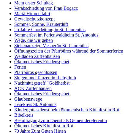
Mein erster Schultag
Verabschiedung von Frau Bogacz
Mariä Himmelfahrt
Gewaltschutzkonzept
Sommer, Sonne, Kräuterduft
25 Jahre Chorleitung in St. Laurentius
Sommerfest im Ferienwaldheim St. Antonius
Wege, die wir gehen
Stellenanzeige Mesner/in St. Laurentius
Öffnungszeiten der Pfarrbüros während der Sommerferien
Weltladen Zuffenhausen
Ökumenisches Friedensgebet
Ferien
Pfarrbüros geschlossen
Singen und Tanzen im Labyrinth
Nachmittagstreff "Goldherbst"
ACK Zuffenhausen
Ökumenisches Friedensgebet
Glaubenswege
Lesekreis St. Antonius
Kindergottesdienst beim ökumenischen Kirchfest in Rot
Bibelkreis
Beauftragung zum Dienst als Gemeindereferentin
Ökumenisches Kirchfest in Rot
70 Jahre Zum Guten Hirten