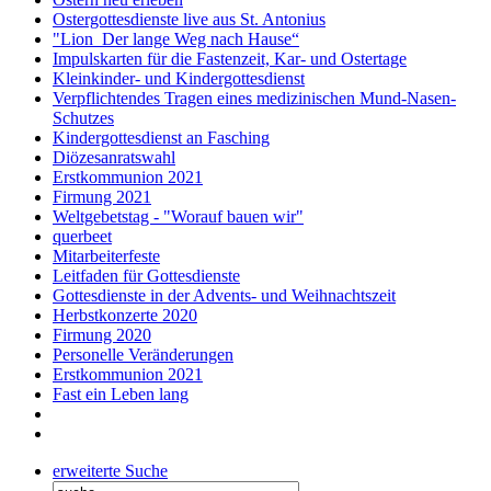
Ostergottesdienste live aus St. Antonius
"Lion ­ Der lange Weg nach Hause“
Impulskarten für die Fastenzeit, Kar- und Ostertage
Kleinkinder- und Kindergottesdienst
Verpflichtendes Tragen eines medizinischen Mund-Nasen-
Schutzes
Kindergottesdienst an Fasching
Diözesanratswahl
Erstkommunion 2021
Firmung 2021
Weltgebetstag - "Worauf bauen wir"
querbeet
Mitarbeiterfeste
Leitfaden für Gottesdienste
Gottesdienste in der Advents- und Weihnachtszeit
Herbstkonzerte 2020
Firmung 2020
Personelle Veränderungen
Erstkommunion 2021
Fast ein Leben lang
erweiterte Suche