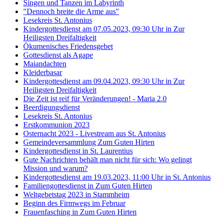
Singen und Tanzen im Labyrinth
"Dennoch breite die Arme aus"
Lesekreis St. Antonius
Kindergottesdienst am 07.05.2023, 09:30 Uhr in Zur
Heiligsten Dreifaltigkeit
Ökumenisches Friedensgebet
Gottesdienst als Agape
Maiandachten
Kleiderbasar
Kindergottesdienst am 09.04.2023, 09:30 Uhr in Zur
Heiligsten Dreifaltigkeit
Die Zeit ist reif für Veränderungen! - Maria 2.0
Beerdigungsdienst
Lesekreis St. Antonius
Erstkommunion 2023
Osternacht 2023 - Livestream aus St. Antonius
Gemeindeversammlung Zum Guten Hirten
Kindergottesdienst in St. Laurentius
Gute Nachrichten behält man nicht für sich: Wo gelingt
Mission und warum?
Kindergottesdienst am 19.03.2023, 11:00 Uhr in St. Antonius
Familiengottesdienst in Zum Guten Hirten
Weltgebetstag 2023 in Stammheim
Beginn des Firmwegs im Februar
Frauenfasching in Zum Guten Hirten