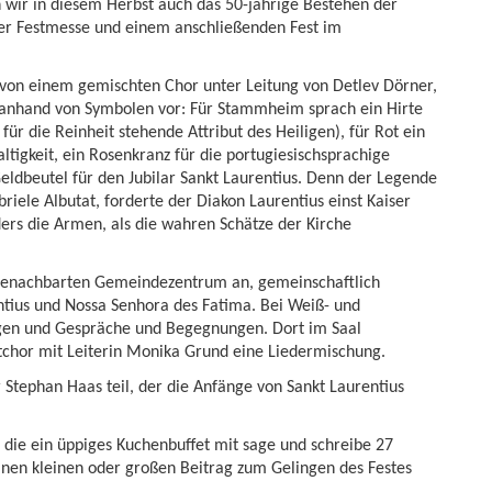
n wir in diesem Herbst auch das 50-jährige Bestehen der
ner Festmesse und einem anschließenden Fest im
 von einem gemischten Chor unter Leitung von Detlev Dörner,
h anhand von Symbolen vor: Für Stammheim sprach ein Hirte
 für die Reinheit stehende Attribut des Heiligen), für Rot ein
tigkeit, ein Rosenkranz für die portugiesischsprachige
ldbeutel für den Jubilar Sankt Laurentius. Denn der Legende
riele Albutat, forderte der Diakon Laurentius einst Kaiser
ers die Armen, als die wahren Schätze der Kirche
 benachbarten Gemeindezentrum an, gemeinschaftlich
tius und Nossa Senhora des Fatima. Bei Weiß- und
gen und Gespräche und Begegnungen. Dort im Saal
tchor mit Leiterin Monika Grund eine Liedermischung.
Stephan Haas teil, der die Anfänge von Sankt Laurentius
 die ein üppiges Kuchenbuffet mit sage und schreibe 27
einen kleinen oder großen Beitrag zum Gelingen des Festes