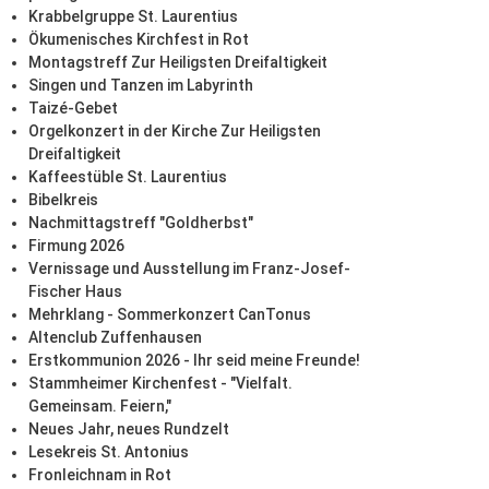
Krabbelgruppe St. Laurentius
Ökumenisches Kirchfest in Rot
Montagstreff Zur Heiligsten Dreifaltigkeit
Singen und Tanzen im Labyrinth
Taizé-Gebet
Orgelkonzert in der Kirche Zur Heiligsten
Dreifaltigkeit
Kaffeestüble St. Laurentius
Bibelkreis
Nachmittagstreff "Goldherbst"
Firmung 2026
Vernissage und Ausstellung im Franz-Josef-
Fischer Haus
Mehrklang - Sommerkonzert CanTonus
Altenclub Zuffenhausen
Erstkommunion 2026 - Ihr seid meine Freunde!
Stammheimer Kirchenfest - "Vielfalt.
Gemeinsam. Feiern,"
Neues Jahr, neues Rundzelt
Lesekreis St. Antonius
Fronleichnam in Rot