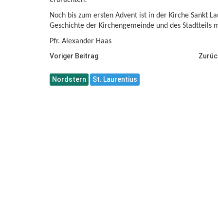
erbrachten!
Noch bis zum ersten Advent ist in der Kirche Sankt La
Geschichte der Kirchengemeinde und des Stadtteils m
Pfr. Alexander Haas
Voriger Beitrag
Zurüc
Nordstern
St. Laurentius