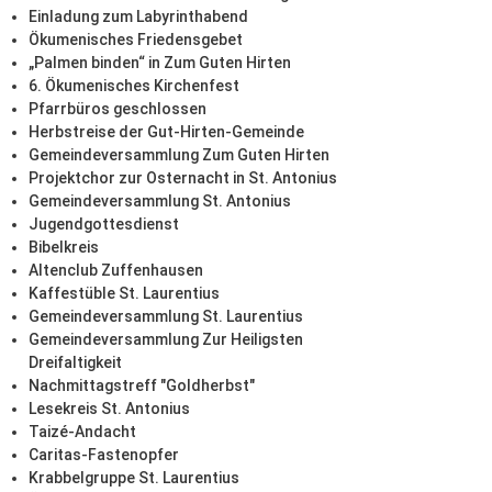
Einladung zum Labyrinthabend
Ökumenisches Friedensgebet
„Palmen binden“ in Zum Guten Hirten
6. Ökumenisches Kirchenfest
Pfarrbüros geschlossen
Herbstreise der Gut-Hirten-Gemeinde
Gemeindeversammlung Zum Guten Hirten
Projektchor zur Osternacht in St. Antonius
Gemeindeversammlung St. Antonius
Jugendgottesdienst
Bibelkreis
Altenclub Zuffenhausen
Kaffestüble St. Laurentius
Gemeindeversammlung St. Laurentius
Gemeindeversammlung Zur Heiligsten
Dreifaltigkeit
Nachmittagstreff "Goldherbst"
Lesekreis St. Antonius
Taizé-Andacht
Caritas-Fastenopfer
Krabbelgruppe St. Laurentius