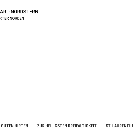
ART-NORDSTERN
ARTER NORDEN
 GUTEN HIRTEN
ZUR HEILIGSTEN DREIFALTIGKEIT
ST. LAURENTI