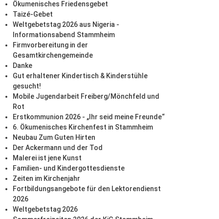
Ökumenisches Friedensgebet
Taizé-Gebet
Weltgebetstag 2026 aus Nigeria -
Informationsabend Stammheim
Firmvorbereitung in der
Gesamtkirchengemeinde
Danke
Gut erhaltener Kindertisch & Kinderstühle
gesucht!
Mobile Jugendarbeit Freiberg/Mönchfeld und
Rot
Erstkommunion 2026 - „Ihr seid meine Freunde“
6. Ökumenisches Kirchenfest in Stammheim
Neubau Zum Guten Hirten
Der Ackermann und der Tod
Malerei ist jene Kunst
Familien- und Kindergottesdienste
Zeiten im Kirchenjahr
Fortbildungsangebote für den Lektorendienst
2026
Weltgebetstag 2026