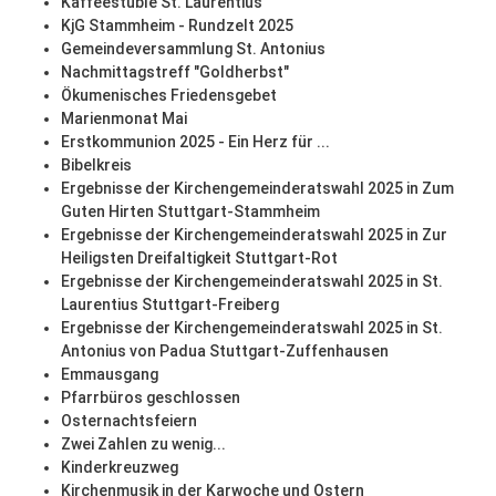
Kaffeestüble St. Laurentius
KjG Stammheim - Rundzelt 2025
Gemeindeversammlung St. Antonius
Nachmittagstreff "Goldherbst"
Ökumenisches Friedensgebet
Marienmonat Mai
Erstkommunion 2025 - Ein Herz für ...
Bibelkreis
Ergebnisse der Kirchengemeinderatswahl 2025 in Zum
Guten Hirten Stuttgart-Stammheim
Ergebnisse der Kirchengemeinderatswahl 2025 in Zur
Heiligsten Dreifaltigkeit Stuttgart-Rot
Ergebnisse der Kirchengemeinderatswahl 2025 in St.
Laurentius Stuttgart-Freiberg
Ergebnisse der Kirchengemeinderatswahl 2025 in St.
Antonius von Padua Stuttgart-Zuffenhausen
Emmausgang
Pfarrbüros geschlossen
Osternachtsfeiern
Zwei Zahlen zu wenig...
Kinderkreuzweg
Kirchenmusik in der Karwoche und Ostern