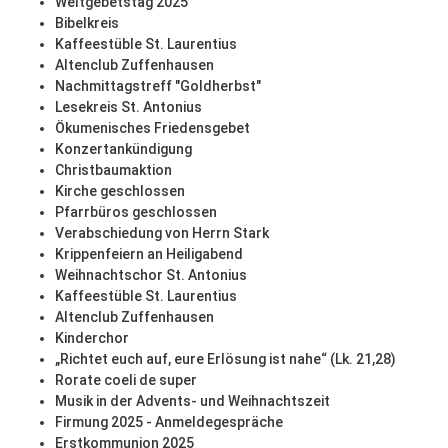
Weltgebetstag 2025
Bibelkreis
Kaffeestüble St. Laurentius
Altenclub Zuffenhausen
Nachmittagstreff "Goldherbst"
Lesekreis St. Antonius
Ökumenisches Friedensgebet
Konzertankündigung
Christbaumaktion
Kirche geschlossen
Pfarrbüros geschlossen
Verabschiedung von Herrn Stark
Krippenfeiern an Heiligabend
Weihnachtschor St. Antonius
Kaffeestüble St. Laurentius
Altenclub Zuffenhausen
Kinderchor
„Richtet euch auf, eure Erlösung ist nahe“ (Lk. 21,28)
Rorate coeli de super
Musik in der Advents- und Weihnachtszeit
Firmung 2025 - Anmeldegespräche
Erstkommunion 2025