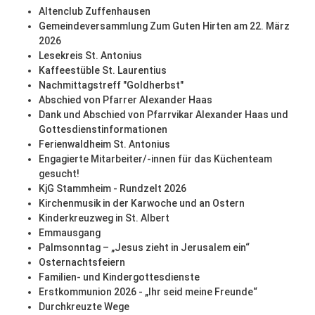
Altenclub Zuffenhausen
Gemeindeversammlung Zum Guten Hirten am 22. März
2026
Lesekreis St. Antonius
Kaffeestüble St. Laurentius
Nachmittagstreff "Goldherbst"
Abschied von Pfarrer Alexander Haas
Dank und Abschied von Pfarrvikar Alexander Haas und
Gottesdienstinformationen
Ferienwaldheim St. Antonius
Engagierte Mitarbeiter/-innen für das Küchenteam
gesucht!
KjG Stammheim - Rundzelt 2026
Kirchenmusik in der Karwoche und an Ostern
Kinderkreuzweg in St. Albert
Emmausgang
Palmsonntag – „Jesus zieht in Jerusalem ein“
Osternachtsfeiern
Familien- und Kindergottesdienste
Erstkommunion 2026 - „Ihr seid meine Freunde“
Durchkreuzte Wege