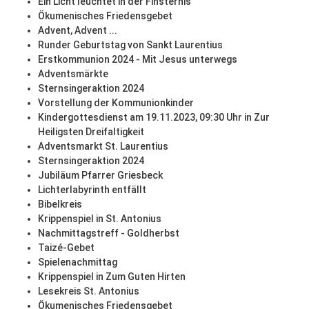
Ein Licht leuchtet in der Finsternis
Ökumenisches Friedensgebet
Advent, Advent ...
Runder Geburtstag von Sankt Laurentius
Erstkommunion 2024 - Mit Jesus unterwegs
Adventsmärkte
Sternsingeraktion 2024
Vorstellung der Kommunionkinder
Kindergottesdienst am 19.11.2023, 09:30 Uhr in Zur
Heiligsten Dreifaltigkeit
Adventsmarkt St. Laurentius
Sternsingeraktion 2024
Jubiläum Pfarrer Griesbeck
Lichterlabyrinth entfällt
Bibelkreis
Krippenspiel in St. Antonius
Nachmittagstreff - Goldherbst
Taizé-Gebet
Spielenachmittag
Krippenspiel in Zum Guten Hirten
Lesekreis St. Antonius
Ökumenisches Friedensgebet