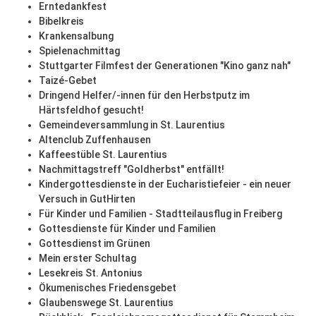
Erntedankfest
Bibelkreis
Krankensalbung
Spielenachmittag
Stuttgarter Filmfest der Generationen "Kino ganz nah"
Taizé-Gebet
Dringend Helfer/-innen für den Herbstputz im
Härtsfeldhof gesucht!
Gemeindeversammlung in St. Laurentius
Altenclub Zuffenhausen
Kaffeestüble St. Laurentius
Nachmittagstreff "Goldherbst" entfällt!
Kindergottesdienste in der Eucharistiefeier - ein neuer
Versuch in GutHirten
Für Kinder und Familien - Stadtteilausflug in Freiberg
Gottesdienste für Kinder und Familien
Gottesdienst im Grünen
Mein erster Schultag
Lesekreis St. Antonius
Ökumenisches Friedensgebet
Glaubenswege St. Laurentius