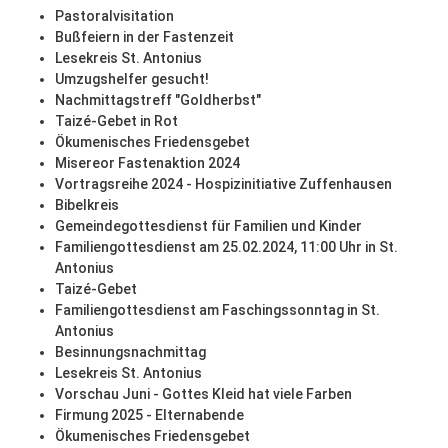
Pastoralvisitation
Bußfeiern in der Fastenzeit
Lesekreis St. Antonius
Umzugshelfer gesucht!
Nachmittagstreff "Goldherbst"
Taizé-Gebet in Rot
Ökumenisches Friedensgebet
Misereor Fastenaktion 2024
Vortragsreihe 2024 - Hospizinitiative Zuffenhausen
Bibelkreis
Gemeindegottesdienst für Familien und Kinder
Familiengottesdienst am 25.02.2024, 11:00 Uhr in St.
Antonius
Taizé-Gebet
Familiengottesdienst am Faschingssonntag in St.
Antonius
Besinnungsnachmittag
Lesekreis St. Antonius
Vorschau Juni - Gottes Kleid hat viele Farben
Firmung 2025 - Elternabende
Ökumenisches Friedensgebet