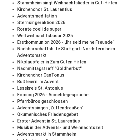
Stammheim singt Weihnachtslieder in Gut-Hirten
Kirchenchor St. Laurentius
Adventsmeditation
Sternsingeraktion 2026
Rorate coeli de super
Weltweihnachtsbasar 2025
Erstkommunion 2026 - „Ihr seid meine Freunde“
Nachbarschaftshilfe Stuttgart-Nordstern beim
Adventsmarkt
Nikolausfeier in Zum Guten Hirten
Nachmittagstreff "Goldherbst"
Kirchenchor CanTonus
Bußfeiern im Advent
Lesekreis St. Antonius
Firmung 2026 - Anmeldegespräche
Pfarrbüros geschlossen
Adventssingen „Zuffendraußen“
Ökumenisches Friedensgebet
Erster Advent in St. Laurentius
Musik in der Advents- und Weihnachtszeit
Adventsmarkt in Stammheim