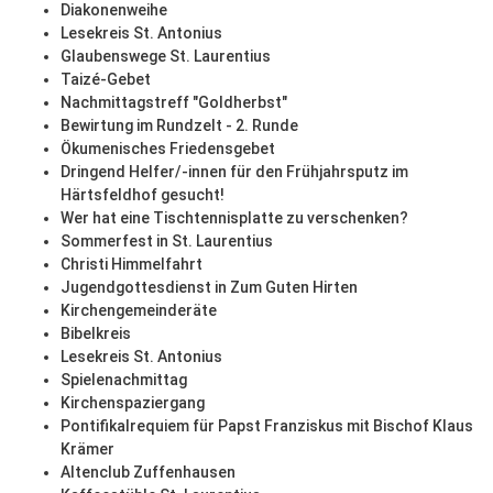
Diakonenweihe
Lesekreis St. Antonius
Glaubenswege St. Laurentius
Taizé-Gebet
Nachmittagstreff "Goldherbst"
Bewirtung im Rundzelt - 2. Runde
Ökumenisches Friedensgebet
Dringend Helfer/-innen für den Frühjahrsputz im
Härtsfeldhof gesucht!
Wer hat eine Tischtennisplatte zu verschenken?
Sommerfest in St. Laurentius
Christi Himmelfahrt
Jugendgottesdienst in Zum Guten Hirten
Kirchengemeinderäte
Bibelkreis
Lesekreis St. Antonius
Spielenachmittag
Kirchenspaziergang
Pontifikalrequiem für Papst Franziskus mit Bischof Klaus
Krämer
Altenclub Zuffenhausen