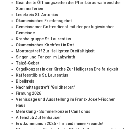
Geänderte Öffnungszeiten der Pfarrbüros während der
Sommerferien
Lesekreis St. Antonius
Ökumenisches Friedensgebet
Gemeinsamer Gottesdienst mit der portugiesischen
Gemeinde
Krabbelgruppe St. Laurentius
Ökumenisches Kirchfest in Rot
Montagstreff Zur Heiligsten Dreifaltigkeit
Singen und Tanzen im Labyrinth
Taizé-Gebet
Orgelkonzert in der Kirche Zur Heiligsten Dreifaltigkeit
Kaffeestüble St. Laurentius
Bibelkreis
Nachmittagstreff "Goldherbst"
Firmung 2026
Vernissage und Ausstellung im Franz-Josef-Fischer
Haus
Mehrklang - Sommerkonzert CanTonus
Altenclub Zuffenhausen
Erstkommunion 2026 - Ihr seid meine Freunde!