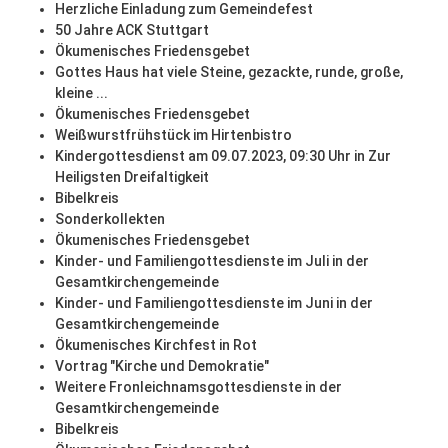
Herzliche Einladung zum Gemeindefest
50 Jahre ACK Stuttgart
Ökumenisches Friedensgebet
Gottes Haus hat viele Steine, gezackte, runde, große,
kleine ...
Ökumenisches Friedensgebet
Weißwurstfrühstück im Hirtenbistro
Kindergottesdienst am 09.07.2023, 09:30 Uhr in Zur
Heiligsten Dreifaltigkeit
Bibelkreis
Sonderkollekten
Ökumenisches Friedensgebet
Kinder- und Familiengottesdienste im Juli in der
Gesamtkirchengemeinde
Kinder- und Familiengottesdienste im Juni in der
Gesamtkirchengemeinde
Ökumenisches Kirchfest in Rot
Vortrag "Kirche und Demokratie"
Weitere Fronleichnamsgottesdienste in der
Gesamtkirchengemeinde
Bibelkreis