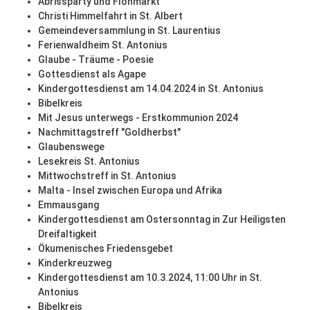
Abrissparty und Flohmarkt
Christi Himmelfahrt in St. Albert
Gemeindeversammlung in St. Laurentius
Ferienwaldheim St. Antonius
Glaube - Träume - Poesie
Gottesdienst als Agape
Kindergottesdienst am 14.04.2024 in St. Antonius
Bibelkreis
Mit Jesus unterwegs - Erstkommunion 2024
Nachmittagstreff "Goldherbst"
Glaubenswege
Lesekreis St. Antonius
Mittwochstreff in St. Antonius
Malta - Insel zwischen Europa und Afrika
Emmausgang
Kindergottesdienst am Ostersonntag in Zur Heiligsten
Dreifaltigkeit
Ökumenisches Friedensgebet
Kinderkreuzweg
Kindergottesdienst am 10.3.2024, 11:00 Uhr in St.
Antonius
Bibelkreis