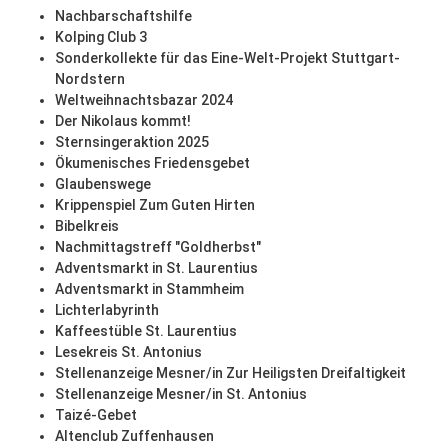
Nachbarschaftshilfe
Kolping Club 3
Sonderkollekte für das Eine-Welt-Projekt Stuttgart-
Nordstern
Weltweihnachtsbazar 2024
Der Nikolaus kommt!
Sternsingeraktion 2025
Ökumenisches Friedensgebet
Glaubenswege
Krippenspiel Zum Guten Hirten
Bibelkreis
Nachmittagstreff "Goldherbst"
Adventsmarkt in St. Laurentius
Adventsmarkt in Stammheim
Lichterlabyrinth
Kaffeestüble St. Laurentius
Lesekreis St. Antonius
Stellenanzeige Mesner/in Zur Heiligsten Dreifaltigkeit
Stellenanzeige Mesner/in St. Antonius
Taizé-Gebet
Altenclub Zuffenhausen