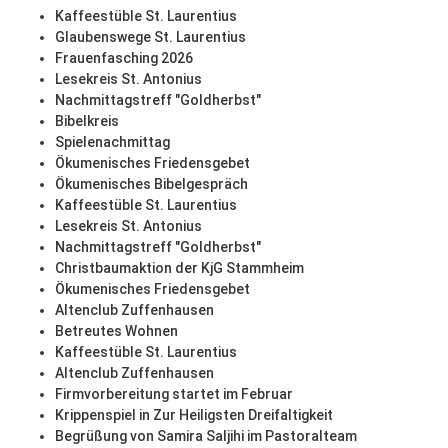
Kaffeestüble St. Laurentius
Glaubenswege St. Laurentius
Frauenfasching 2026
Lesekreis St. Antonius
Nachmittagstreff "Goldherbst"
Bibelkreis
Spielenachmittag
Ökumenisches Friedensgebet
Ökumenisches Bibelgespräch
Kaffeestüble St. Laurentius
Lesekreis St. Antonius
Nachmittagstreff "Goldherbst"
Christbaumaktion der KjG Stammheim
Ökumenisches Friedensgebet
Altenclub Zuffenhausen
Betreutes Wohnen
Kaffeestüble St. Laurentius
Altenclub Zuffenhausen
Firmvorbereitung startet im Februar
Krippenspiel in Zur Heiligsten Dreifaltigkeit
Begrüßung von Samira Saljihi im Pastoralteam