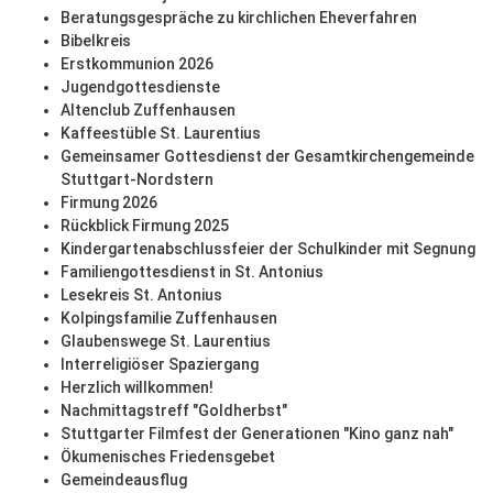
Beratungsgespräche zu kirchlichen Eheverfahren
Bibelkreis
Erstkommunion 2026
Jugendgottesdienste
Altenclub Zuffenhausen
Kaffeestüble St. Laurentius
Gemeinsamer Gottesdienst der Gesamtkirchengemeinde
Stuttgart-Nordstern
Firmung 2026
Rückblick Firmung 2025
Kindergartenabschlussfeier der Schulkinder mit Segnung
Familiengottesdienst in St. Antonius
Lesekreis St. Antonius
Kolpingsfamilie Zuffenhausen
Glaubenswege St. Laurentius
Interreligiöser Spaziergang
Herzlich willkommen!
Nachmittagstreff "Goldherbst"
Stuttgarter Filmfest der Generationen "Kino ganz nah"
Ökumenisches Friedensgebet
Gemeindeausflug