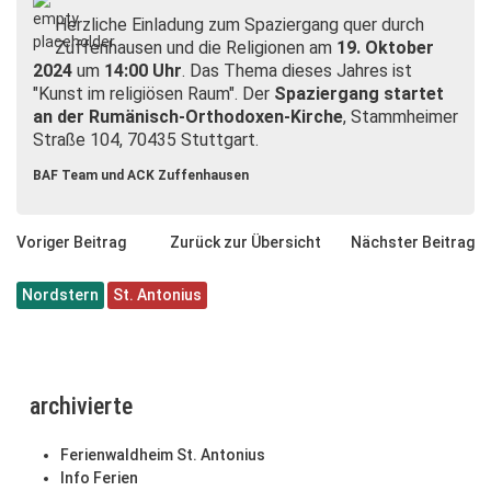
Herzliche Einladung zum Spaziergang quer durch
Zuffenhausen und die Religionen am
19. Oktober
2024
um
14:00 Uhr
. Das Thema dieses Jahres ist
"Kunst im religiösen Raum".
Der
Spaziergang startet
an der Rumänisch-Orthodoxen-Kirche
, Stammheimer
Straße 104, 70435 Stuttgart.
BAF Team und ACK Zuffenhausen
Voriger Beitrag
Zurück zur Übersicht
Nächster Beitrag
Nordstern
St. Antonius
archivierte
Ferienwaldheim St. Antonius
Info Ferien