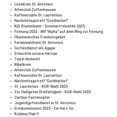
Lesekreis St. Antonius
Altenclub Zuffenhausen
Kaffeestüble St. Laurentius
Nachmittagstreff "Goldherbst"
KjG Stammheim - Sommerfreizeiten 2025
Firmung 2025 - Mit "Alpha" auf dem Weg zur Firmung
Ökumenisches Friedensgebet
Ferienwaldheim St. Antonius
Gottesdienst als Agape
Erleuchte unsere Herzen
Taizé-Andacht
Bibelkreis
Altenclub Zuffenhausen
Kaffeestüble St. Laurentius
Nachmittagstreff "Goldherbst"
St. Laurentius - KGR-Wahl 2025
Zur Heiligsten Dreifaltigkeit - KGR-Wahl 2025
Caritas-Fastenopfer
Jugendgottesdienst in St. Antonius
Erstkommunion 2025 - Ein Herz für ...
Kolping Club 3