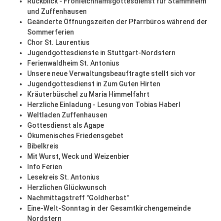
Rückblick - Fronleichnamsgottesdienst für Stammheim
und Zuffenhausen
Geänderte Öffnungszeiten der Pfarrbüros während der
Sommerferien
Chor St. Laurentius
Jugendgottesdienste in Stuttgart-Nordstern
Ferienwaldheim St. Antonius
Unsere neue Verwaltungsbeauftragte stellt sich vor
Jugendgottesdienst in Zum Guten Hirten
Kräuterbüschel zu Maria Himmelfahrt
Herzliche Einladung - Lesung von Tobias Haberl
Weltladen Zuffenhausen
Gottesdienst als Agape
Ökumenisches Friedensgebet
Bibelkreis
Mit Wurst, Weck und Weizenbier
Info Ferien
Lesekreis St. Antonius
Herzlichen Glückwunsch
Nachmittagstreff "Goldherbst"
Eine-Welt-Sonntag in der Gesamtkirchengemeinde
Nordstern