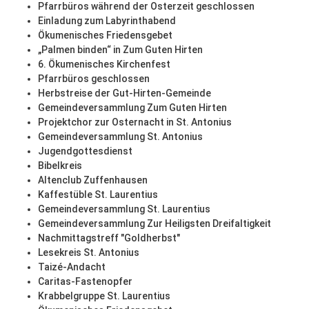
Pfarrbüros während der Osterzeit geschlossen
Einladung zum Labyrinthabend
Ökumenisches Friedensgebet
„Palmen binden“ in Zum Guten Hirten
6. Ökumenisches Kirchenfest
Pfarrbüros geschlossen
Herbstreise der Gut-Hirten-Gemeinde
Gemeindeversammlung Zum Guten Hirten
Projektchor zur Osternacht in St. Antonius
Gemeindeversammlung St. Antonius
Jugendgottesdienst
Bibelkreis
Altenclub Zuffenhausen
Kaffestüble St. Laurentius
Gemeindeversammlung St. Laurentius
Gemeindeversammlung Zur Heiligsten Dreifaltigkeit
Nachmittagstreff "Goldherbst"
Lesekreis St. Antonius
Taizé-Andacht
Caritas-Fastenopfer
Krabbelgruppe St. Laurentius