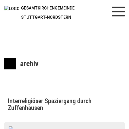
GESAMTKIRCHENGEMEINDE
Toggl
navig
STUTTGART-NORDSTERN
archiv
Interreligiöser Spaziergang durch
Zuffenhausen