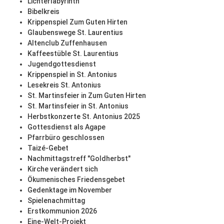
Lichterlabyrinth
Bibelkreis
Krippenspiel Zum Guten Hirten
Glaubenswege St. Laurentius
Altenclub Zuffenhausen
Kaffeestüble St. Laurentius
Jugendgottesdienst
Krippenspiel in St. Antonius
Lesekreis St. Antonius
St. Martinsfeier in Zum Guten Hirten
St. Martinsfeier in St. Antonius
Herbstkonzerte St. Antonius 2025
Gottesdienst als Agape
Pfarrbüro geschlossen
Taizé-Gebet
Nachmittagstreff "Goldherbst"
Kirche verändert sich
Ökumenisches Friedensgebet
Gedenktage im November
Spielenachmittag
Erstkommunion 2026
Eine-Welt-Projekt