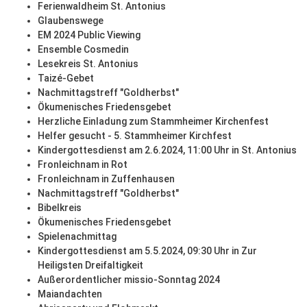
Ferienwaldheim St. Antonius
Glaubenswege
EM 2024 Public Viewing
Ensemble Cosmedin
Lesekreis St. Antonius
Taizé-Gebet
Nachmittagstreff "Goldherbst"
Ökumenisches Friedensgebet
Herzliche Einladung zum Stammheimer Kirchenfest
Helfer gesucht - 5. Stammheimer Kirchfest
Kindergottesdienst am 2.6.2024, 11:00 Uhr in St. Antonius
Fronleichnam in Rot
Fronleichnam in Zuffenhausen
Nachmittagstreff "Goldherbst"
Bibelkreis
Ökumenisches Friedensgebet
Spielenachmittag
Kindergottesdienst am 5.5.2024, 09:30 Uhr in Zur
Heiligsten Dreifaltigkeit
Außerordentlicher missio-Sonntag 2024
Maiandachten