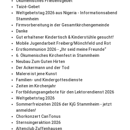
Ökumenisches Friedensgebet
Taizé-Gebet
Weltgebetstag 2026 aus Nigeria - Informationsabend
Stammheim
Firmvorbereitung in der Gesamtkirchengemeinde
Danke
Gut erhaltener Kindertisch & Kinderstühle gesucht!
Mobile Jugendarbeit Freiberg/Mönchfeld und Rot
Erstkommunion 2026 - „Ihr seid meine Freunde“
6. Ökumenisches Kirchenfest in Stammheim
Neubau Zum Guten Hirten
Der Ackermann und der Tod
Malerei ist jene Kunst
Familien- und Kindergottesdienste
Zeiten im Kirchenjahr
Fortbildungsangebote für den Lektorendienst 2026
Weltgebetstag 2026
Sommerfreizeiten 2026 der KjG Stammheim - jetzt
anmelden!
Chorkonzert CanTonus
Sternsingeraktion 2026
Altenclub Zuffenhausen