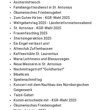
Aschermittwoch
Familiengottesdienst in St. Antonius
Ökumenisches Friedensgebet
Zum Guten Hirten - KGR-Wahl 2025
Weltgebetstag 2025 - Länderinformationsabend
St. Antonius - KGR-Wahl 2025
Frauenfasching 2025
Sternsingeraktion 2025
Ein Engel verlässt uns!
Altenclub Zuffenhausen
Kaffeestüble St. Laurentius
Maria Lichtmess und Blasiussegen
Neue Mesnerin in St. Antonius
Nachmittagstreff "Goldherbst"
Bibelkreis
Spielenachmittag
Konzert mit dem Nachbau des Nürnbergischen
Geigenwerk
Taizé-Gebet
Komm entscheide mit - KGR-Wahl 2025
Ökumenisches Friedensgebet