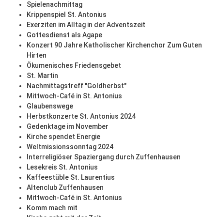
Spielenachmittag
Krippenspiel St. Antonius
Exerziten im Alltag in der Adventszeit
Gottesdienst als Agape
Konzert 90 Jahre Katholischer Kirchenchor Zum Guten
Hirten
Ökumenisches Friedensgebet
St. Martin
Nachmittagstreff "Goldherbst"
Mittwoch-Café in St. Antonius
Glaubenswege
Herbstkonzerte St. Antonius 2024
Gedenktage im November
Kirche spendet Energie
Weltmissionssonntag 2024
Interreligiöser Spaziergang durch Zuffenhausen
Lesekreis St. Antonius
Kaffeestüble St. Laurentius
Altenclub Zuffenhausen
Mittwoch-Café in St. Antonius
Komm mach mit