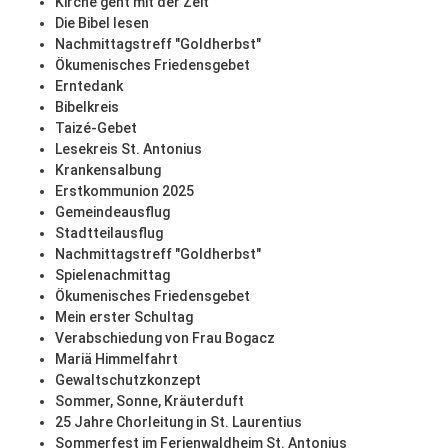
Kirche geht mit der Zeit
Die Bibel lesen
Nachmittagstreff "Goldherbst"
Ökumenisches Friedensgebet
Erntedank
Bibelkreis
Taizé-Gebet
Lesekreis St. Antonius
Krankensalbung
Erstkommunion 2025
Gemeindeausflug
Stadtteilausflug
Nachmittagstreff "Goldherbst"
Spielenachmittag
Ökumenisches Friedensgebet
Mein erster Schultag
Verabschiedung von Frau Bogacz
Mariä Himmelfahrt
Gewaltschutzkonzept
Sommer, Sonne, Kräuterduft
25 Jahre Chorleitung in St. Laurentius
Sommerfest im Ferienwaldheim St. Antonius