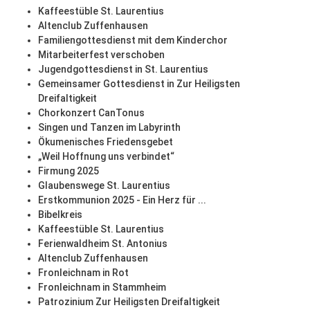
Kaffeestüble St. Laurentius
Altenclub Zuffenhausen
Familiengottesdienst mit dem Kinderchor
Mitarbeiterfest verschoben
Jugendgottesdienst in St. Laurentius
Gemeinsamer Gottesdienst in Zur Heiligsten
Dreifaltigkeit
Chorkonzert CanTonus
Singen und Tanzen im Labyrinth
Ökumenisches Friedensgebet
„Weil Hoffnung uns verbindet“
Firmung 2025
Glaubenswege St. Laurentius
Erstkommunion 2025 - Ein Herz für ...
Bibelkreis
Kaffeestüble St. Laurentius
Ferienwaldheim St. Antonius
Altenclub Zuffenhausen
Fronleichnam in Rot
Fronleichnam in Stammheim
Patrozinium Zur Heiligsten Dreifaltigkeit