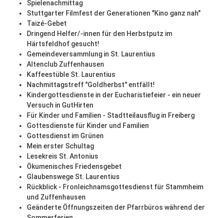
Spielenachmittag
Stuttgarter Filmfest der Generationen "Kino ganz nah"
Taizé-Gebet
Dringend Helfer/-innen für den Herbstputz im
Härtsfeldhof gesucht!
Gemeindeversammlung in St. Laurentius
Altenclub Zuffenhausen
Kaffeestüble St. Laurentius
Nachmittagstreff "Goldherbst" entfällt!
Kindergottesdienste in der Eucharistiefeier - ein neuer
Versuch in GutHirten
Für Kinder und Familien - Stadtteilausflug in Freiberg
Gottesdienste für Kinder und Familien
Gottesdienst im Grünen
Mein erster Schultag
Lesekreis St. Antonius
Ökumenisches Friedensgebet
Glaubenswege St. Laurentius
Rückblick - Fronleichnamsgottesdienst für Stammheim
und Zuffenhausen
Geänderte Öffnungszeiten der Pfarrbüros während der
Sommerferien