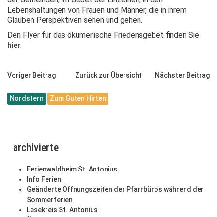
Lebenshaltungen von Frauen und Männer, die in ihrem
Glauben Perspektiven sehen und gehen.
Den Flyer für das ökumenische Friedensgebet finden Sie
hier
.
Voriger Beitrag
Zurück zur Übersicht
Nächster Beitrag
Nordstern
Zum Guten Hirten
archivierte
Ferienwaldheim St. Antonius
Info Ferien
Geänderte Öffnungszeiten der Pfarrbüros während der
Sommerferien
Lesekreis St. Antonius