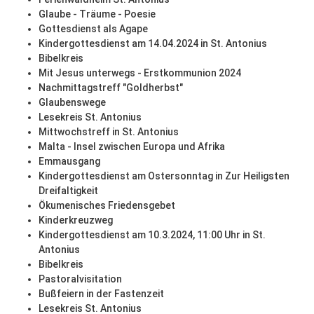
Glaube - Träume - Poesie
Gottesdienst als Agape
Kindergottesdienst am 14.04.2024 in St. Antonius
Bibelkreis
Mit Jesus unterwegs - Erstkommunion 2024
Nachmittagstreff "Goldherbst"
Glaubenswege
Lesekreis St. Antonius
Mittwochstreff in St. Antonius
Malta - Insel zwischen Europa und Afrika
Emmausgang
Kindergottesdienst am Ostersonntag in Zur Heiligsten
Dreifaltigkeit
Ökumenisches Friedensgebet
Kinderkreuzweg
Kindergottesdienst am 10.3.2024, 11:00 Uhr in St.
Antonius
Bibelkreis
Pastoralvisitation
Bußfeiern in der Fastenzeit
Lesekreis St. Antonius