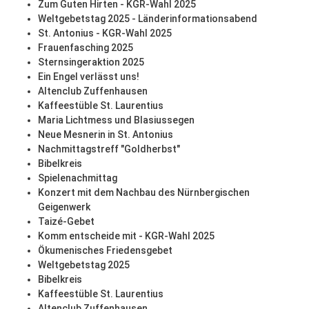
Zum Guten Hirten - KGR-Wahl 2025
Weltgebetstag 2025 - Länderinformationsabend
St. Antonius - KGR-Wahl 2025
Frauenfasching 2025
Sternsingeraktion 2025
Ein Engel verlässt uns!
Altenclub Zuffenhausen
Kaffeestüble St. Laurentius
Maria Lichtmess und Blasiussegen
Neue Mesnerin in St. Antonius
Nachmittagstreff "Goldherbst"
Bibelkreis
Spielenachmittag
Konzert mit dem Nachbau des Nürnbergischen
Geigenwerk
Taizé-Gebet
Komm entscheide mit - KGR-Wahl 2025
Ökumenisches Friedensgebet
Weltgebetstag 2025
Bibelkreis
Kaffeestüble St. Laurentius
Altenclub Zuffenhausen