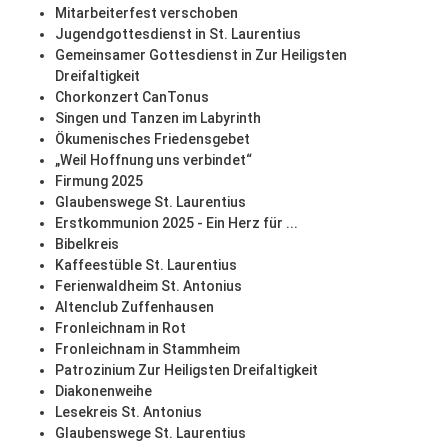
Mitarbeiterfest verschoben
Jugendgottesdienst in St. Laurentius
Gemeinsamer Gottesdienst in Zur Heiligsten
Dreifaltigkeit
Chorkonzert CanTonus
Singen und Tanzen im Labyrinth
Ökumenisches Friedensgebet
„Weil Hoffnung uns verbindet“
Firmung 2025
Glaubenswege St. Laurentius
Erstkommunion 2025 - Ein Herz für ...
Bibelkreis
Kaffeestüble St. Laurentius
Ferienwaldheim St. Antonius
Altenclub Zuffenhausen
Fronleichnam in Rot
Fronleichnam in Stammheim
Patrozinium Zur Heiligsten Dreifaltigkeit
Diakonenweihe
Lesekreis St. Antonius
Glaubenswege St. Laurentius