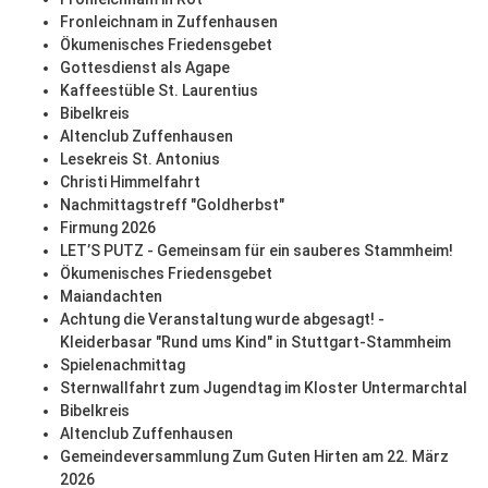
Fronleichnam in Zuffenhausen
Ökumenisches Friedensgebet
Gottesdienst als Agape
Kaffeestüble St. Laurentius
Bibelkreis
Altenclub Zuffenhausen
Lesekreis St. Antonius
Christi Himmelfahrt
Nachmittagstreff "Goldherbst"
Firmung 2026
LET’S PUTZ - Gemeinsam für ein sauberes Stammheim!
Ökumenisches Friedensgebet
Maiandachten
Achtung die Veranstaltung wurde abgesagt! -
Kleiderbasar "Rund ums Kind" in Stuttgart-Stammheim
Spielenachmittag
Sternwallfahrt zum Jugendtag im Kloster Untermarchtal
Bibelkreis
Altenclub Zuffenhausen
Gemeindeversammlung Zum Guten Hirten am 22. März
2026