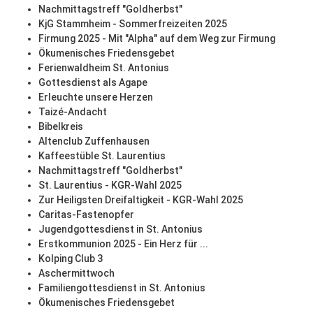
Nachmittagstreff "Goldherbst"
KjG Stammheim - Sommerfreizeiten 2025
Firmung 2025 - Mit "Alpha" auf dem Weg zur Firmung
Ökumenisches Friedensgebet
Ferienwaldheim St. Antonius
Gottesdienst als Agape
Erleuchte unsere Herzen
Taizé-Andacht
Bibelkreis
Altenclub Zuffenhausen
Kaffeestüble St. Laurentius
Nachmittagstreff "Goldherbst"
St. Laurentius - KGR-Wahl 2025
Zur Heiligsten Dreifaltigkeit - KGR-Wahl 2025
Caritas-Fastenopfer
Jugendgottesdienst in St. Antonius
Erstkommunion 2025 - Ein Herz für ...
Kolping Club 3
Aschermittwoch
Familiengottesdienst in St. Antonius
Ökumenisches Friedensgebet