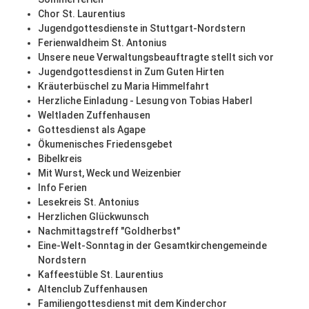
Chor St. Laurentius
Jugendgottesdienste in Stuttgart-Nordstern
Ferienwaldheim St. Antonius
Unsere neue Verwaltungsbeauftragte stellt sich vor
Jugendgottesdienst in Zum Guten Hirten
Kräuterbüschel zu Maria Himmelfahrt
Herzliche Einladung - Lesung von Tobias Haberl
Weltladen Zuffenhausen
Gottesdienst als Agape
Ökumenisches Friedensgebet
Bibelkreis
Mit Wurst, Weck und Weizenbier
Info Ferien
Lesekreis St. Antonius
Herzlichen Glückwunsch
Nachmittagstreff "Goldherbst"
Eine-Welt-Sonntag in der Gesamtkirchengemeinde
Nordstern
Kaffeestüble St. Laurentius
Altenclub Zuffenhausen
Familiengottesdienst mit dem Kinderchor