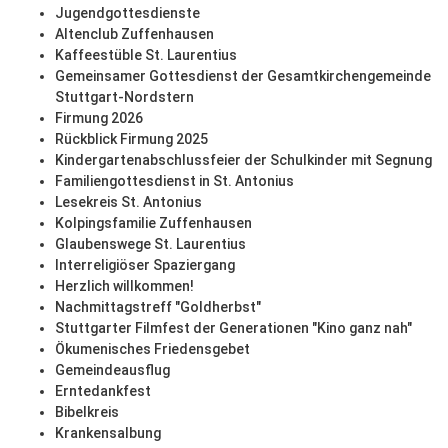
Jugendgottesdienste
Altenclub Zuffenhausen
Kaffeestüble St. Laurentius
Gemeinsamer Gottesdienst der Gesamtkirchengemeinde
Stuttgart-Nordstern
Firmung 2026
Rückblick Firmung 2025
Kindergartenabschlussfeier der Schulkinder mit Segnung
Familiengottesdienst in St. Antonius
Lesekreis St. Antonius
Kolpingsfamilie Zuffenhausen
Glaubenswege St. Laurentius
Interreligiöser Spaziergang
Herzlich willkommen!
Nachmittagstreff "Goldherbst"
Stuttgarter Filmfest der Generationen "Kino ganz nah"
Ökumenisches Friedensgebet
Gemeindeausflug
Erntedankfest
Bibelkreis
Krankensalbung