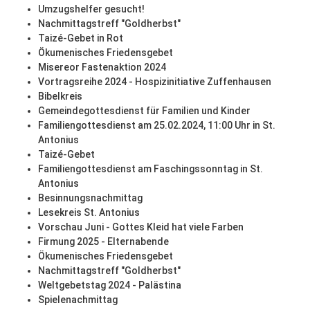
Umzugshelfer gesucht!
Nachmittagstreff "Goldherbst"
Taizé-Gebet in Rot
Ökumenisches Friedensgebet
Misereor Fastenaktion 2024
Vortragsreihe 2024 - Hospizinitiative Zuffenhausen
Bibelkreis
Gemeindegottesdienst für Familien und Kinder
Familiengottesdienst am 25.02.2024, 11:00 Uhr in St.
Antonius
Taizé-Gebet
Familiengottesdienst am Faschingssonntag in St.
Antonius
Besinnungsnachmittag
Lesekreis St. Antonius
Vorschau Juni - Gottes Kleid hat viele Farben
Firmung 2025 - Elternabende
Ökumenisches Friedensgebet
Nachmittagstreff "Goldherbst"
Weltgebetstag 2024 - Palästina
Spielenachmittag