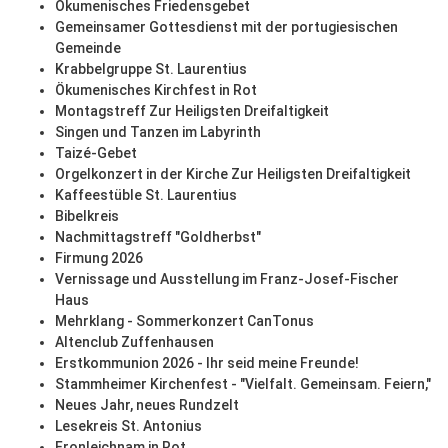
Ökumenisches Friedensgebet
Gemeinsamer Gottesdienst mit der portugiesischen
Gemeinde
Krabbelgruppe St. Laurentius
Ökumenisches Kirchfest in Rot
Montagstreff Zur Heiligsten Dreifaltigkeit
Singen und Tanzen im Labyrinth
Taizé-Gebet
Orgelkonzert in der Kirche Zur Heiligsten Dreifaltigkeit
Kaffeestüble St. Laurentius
Bibelkreis
Nachmittagstreff "Goldherbst"
Firmung 2026
Vernissage und Ausstellung im Franz-Josef-Fischer
Haus
Mehrklang - Sommerkonzert CanTonus
Altenclub Zuffenhausen
Erstkommunion 2026 - Ihr seid meine Freunde!
Stammheimer Kirchenfest - "Vielfalt. Gemeinsam. Feiern,"
Neues Jahr, neues Rundzelt
Lesekreis St. Antonius
Fronleichnam in Rot