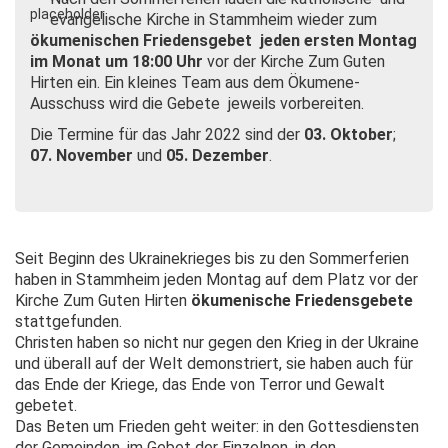
evangelische Kirche in Stammheim wieder zum
ökumenischen Friedensgebet jeden ersten Montag
im Monat um 18:
00 Uhr
vor der Kirche Zum Guten
Hirten ein. Ein kleines Team aus dem Ökumene-
Ausschuss wird die Gebete jeweils vorbereiten.
Die Termine für das Jahr 2022 sind der
03. Oktober
;
07. November
und
05. Dezember
.
Seit Beginn des Ukrainekrieges bis zu den Sommerferien
haben in Stammheim jeden Montag auf dem Platz vor der
Kirche Zum Guten Hirten
ökumenische Friedensgebete
stattgefunden.
Christen haben so nicht nur gegen den Krieg in der Ukraine
und überall auf der Welt demonstriert, sie haben auch für
das Ende der Kriege, das Ende von Terror und Gewalt
gebetet.
Das Beten um Frieden geht weiter: in den Gottesdiensten
der Gemeinden, im Gebet der Einzelnen, in den