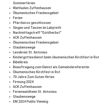
Sommerferien
Weltladen Zuffenhausen
Ökumenisches Friedensgebet
Ferien
Pfarrbüros geschlossen
Singen und Tanzen im Labyrinth
Nachmittagstreff "Goldherbst"
ACK Zuffenhausen
Ökumenisches Friedensgebet
Glaubenswege
Lesekreis St. Antonius
Kindergottesdienst beim ökumenischen Kirchfest in Rot
Bibelkreis
Beauftragung zum Dienst als Gemeindereferentin
Ökumenisches Kirchfest in Rot
70 Jahre Zum Guten Hirten
Firmung 2024
ACK Zuffenhausen
Ferienwaldheim St. Antonius
Glaubenswege
EM 2024 Public Viewing