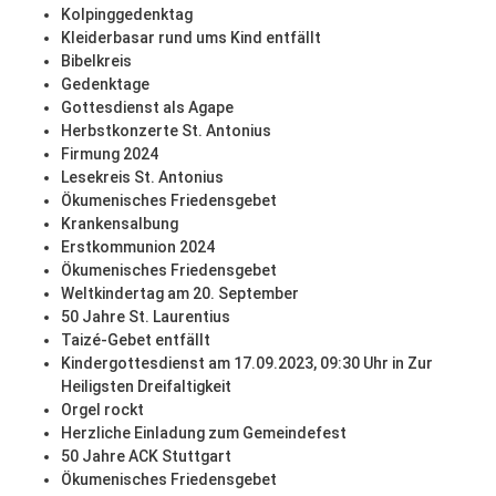
Kolpinggedenktag
Kleiderbasar rund ums Kind entfällt
Bibelkreis
Gedenktage
Gottesdienst als Agape
Herbstkonzerte St. Antonius
Firmung 2024
Lesekreis St. Antonius
Ökumenisches Friedensgebet
Krankensalbung
Erstkommunion 2024
Ökumenisches Friedensgebet
Weltkindertag am 20. September
50 Jahre St. Laurentius
Taizé-Gebet entfällt
Kindergottesdienst am 17.09.2023, 09:30 Uhr in Zur
Heiligsten Dreifaltigkeit
Orgel rockt
Herzliche Einladung zum Gemeindefest
50 Jahre ACK Stuttgart
Ökumenisches Friedensgebet