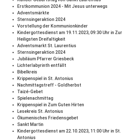
Erstkommunion 2024 - Mit Jesus unterwegs
Adventsmärkte
Sternsingeraktion 2024
Vorstellung der Kommunionkinder
Kindergottesdienst am 19.11.2023, 09:30 Uhr in Zur
Heiligsten Dreifaltigkeit
Adventsmarkt St. Laurentius
Sternsingeraktion 2024
Jubiläum Pfarrer Griesbeck
Lichterlabyrinth entfällt
Bibelkreis
Krippenspiel in St. Antonius
Nachmittagstreff - Goldherbst
Taizé-Gebet
Spielenachmittag
Krippenspiel in Zum Guten Hirten
Lesekreis St. Antonius
Ökumenisches Friedensgebet
Sankt Martin
Kindergottesdienst am 22.10.2023, 11:00 Uhr in St.
Antonius