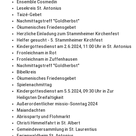
Ensemble Cosmedin
Lesekreis St. Antonius
Taizé-Gebet
Nachmittagstreff "Goldherbst"
Ökumenisches Friedensgebet
Herzliche Einladung zum Stammheimer Kirchenfest
Helfer gesucht - 5. Stammheimer Kirchfest
Kindergottesdienst am 2.6.2024, 11:00 Uhr in St. Antonius
Fronleichnam in Rot
Fronleichnam in Zuffenhausen
Nachmittagstreff "Goldherbst"
Bibelkreis
Ökumenisches Friedensgebet
Spielenachmittag
Kindergottesdienst am 5.5.2024, 09:30 Uhr in Zur
Heiligsten Dreifaltigkeit
Außerordentlicher missio-Sonntag 2024
Maiandachten
Abrissparty und Flohmarkt
Christi Himmelfahrt in St. Albert
Gemeindeversammlung in St. Laurentius
Ferienwaldheim St. Antonius