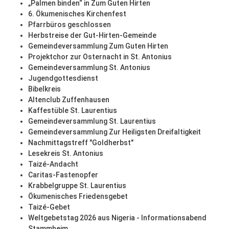
„Palmen binden“ in Zum Guten Hirten
6. Ökumenisches Kirchenfest
Pfarrbüros geschlossen
Herbstreise der Gut-Hirten-Gemeinde
Gemeindeversammlung Zum Guten Hirten
Projektchor zur Osternacht in St. Antonius
Gemeindeversammlung St. Antonius
Jugendgottesdienst
Bibelkreis
Altenclub Zuffenhausen
Kaffestüble St. Laurentius
Gemeindeversammlung St. Laurentius
Gemeindeversammlung Zur Heiligsten Dreifaltigkeit
Nachmittagstreff "Goldherbst"
Lesekreis St. Antonius
Taizé-Andacht
Caritas-Fastenopfer
Krabbelgruppe St. Laurentius
Ökumenisches Friedensgebet
Taizé-Gebet
Weltgebetstag 2026 aus Nigeria - Informationsabend
Stammheim