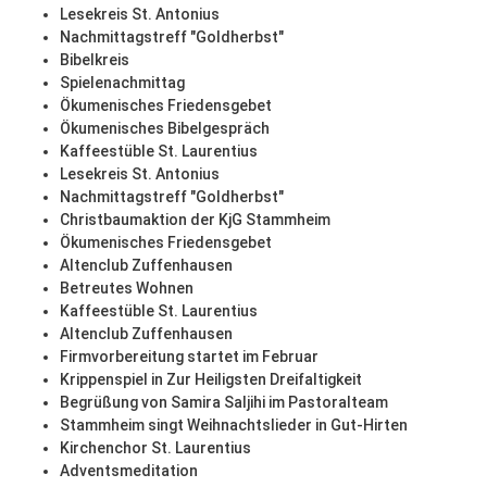
Lesekreis St. Antonius
Nachmittagstreff "Goldherbst"
Bibelkreis
Spielenachmittag
Ökumenisches Friedensgebet
Ökumenisches Bibelgespräch
Kaffeestüble St. Laurentius
Lesekreis St. Antonius
Nachmittagstreff "Goldherbst"
Christbaumaktion der KjG Stammheim
Ökumenisches Friedensgebet
Altenclub Zuffenhausen
Betreutes Wohnen
Kaffeestüble St. Laurentius
Altenclub Zuffenhausen
Firmvorbereitung startet im Februar
Krippenspiel in Zur Heiligsten Dreifaltigkeit
Begrüßung von Samira Saljihi im Pastoralteam
Stammheim singt Weihnachtslieder in Gut-Hirten
Kirchenchor St. Laurentius
Adventsmeditation