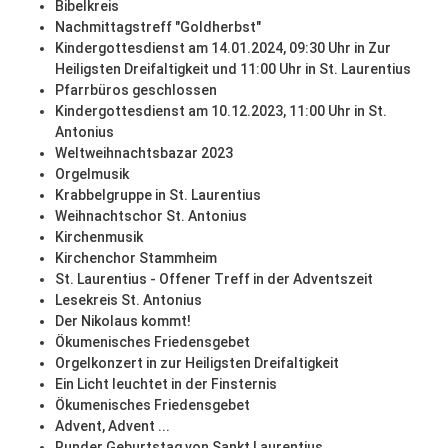
Bibelkreis
Nachmittagstreff "Goldherbst"
Kindergottesdienst am 14.01.2024, 09:30 Uhr in Zur
Heiligsten Dreifaltigkeit und 11:00 Uhr in St. Laurentius
Pfarrbüros geschlossen
Kindergottesdienst am 10.12.2023, 11:00 Uhr in St.
Antonius
Weltweihnachtsbazar 2023
Orgelmusik
Krabbelgruppe in St. Laurentius
Weihnachtschor St. Antonius
Kirchenmusik
Kirchenchor Stammheim
St. Laurentius - Offener Treff in der Adventszeit
Lesekreis St. Antonius
Der Nikolaus kommt!
Ökumenisches Friedensgebet
Orgelkonzert in zur Heiligsten Dreifaltigkeit
Ein Licht leuchtet in der Finsternis
Ökumenisches Friedensgebet
Advent, Advent ...
Runder Geburtstag von Sankt Laurentius