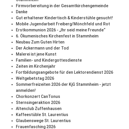
Firmvorbereitung in der Gesamtkirchengemeinde
Danke
Gut erhaltener Kindertisch & Kinderstühle gesucht!
Mobile Jugendarbeit Freiberg/Mönchfeld und Rot
Erstkommunion 2026 - „Ihr seid meine Freunde“
6. Ökumenisches Kirchenfest in Stammheim
Neubau Zum Guten Hirten
Der Ackermann und der Tod
Malerei ist jene Kunst
Familien- und Kindergottesdienste
Zeiten im Kirchenjahr
Fortbildungsangebote für den Lektorendienst 2026
Weltgebetstag 2026
Sommerfreizeiten 2026 der KjG Stammheim - jetzt
anmelden!
Chorkonzert CanTonus
Sternsingeraktion 2026
Altenclub Zuffenhausen
Kaffeestüble St. Laurentius
Glaubenswege St. Laurentius
Frauenfasching 2026