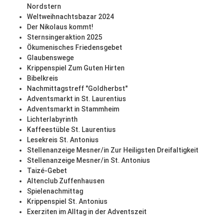
Nordstern
Weltweihnachtsbazar 2024
Der Nikolaus kommt!
Sternsingeraktion 2025
Ökumenisches Friedensgebet
Glaubenswege
Krippenspiel Zum Guten Hirten
Bibelkreis
Nachmittagstreff "Goldherbst"
Adventsmarkt in St. Laurentius
Adventsmarkt in Stammheim
Lichterlabyrinth
Kaffeestüble St. Laurentius
Lesekreis St. Antonius
Stellenanzeige Mesner/in Zur Heiligsten Dreifaltigkeit
Stellenanzeige Mesner/in St. Antonius
Taizé-Gebet
Altenclub Zuffenhausen
Spielenachmittag
Krippenspiel St. Antonius
Exerziten im Alltag in der Adventszeit