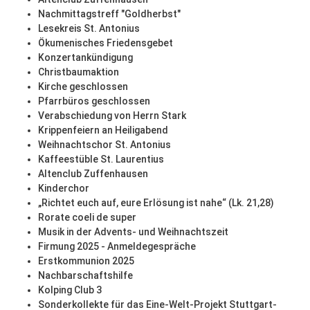
Nachmittagstreff "Goldherbst"
Lesekreis St. Antonius
Ökumenisches Friedensgebet
Konzertankündigung
Christbaumaktion
Kirche geschlossen
Pfarrbüros geschlossen
Verabschiedung von Herrn Stark
Krippenfeiern an Heiligabend
Weihnachtschor St. Antonius
Kaffeestüble St. Laurentius
Altenclub Zuffenhausen
Kinderchor
„Richtet euch auf, eure Erlösung ist nahe“ (Lk. 21,28)
Rorate coeli de super
Musik in der Advents- und Weihnachtszeit
Firmung 2025 - Anmeldegespräche
Erstkommunion 2025
Nachbarschaftshilfe
Kolping Club 3
Sonderkollekte für das Eine-Welt-Projekt Stuttgart-