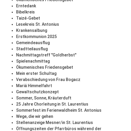
Erntedank
Bibelkreis
Taizé-Gebet
Lesekreis St. Antonius
Krankensalbung
Erstkommunion 2025
Gemeindeausflug
Stadtteilausflug
Nachmittagstreff "Goldherbst"
Spielenachmittag
Ökumenisches Friedensgebet
Mein erster Schultag
Verabschiedung von Frau Bogacz
Mariä Himmelfahrt
Gewaltschutzkonzept
Sommer, Sonne, Kräuterduft
25 Jahre Chorleitung in St. Laurentius
Sommerfest im Ferienwaldheim St. Antonius
Wege, die wir gehen
Stellenanzeige Mesner/in St. Laurentius
Öffnungszeiten der Pfarrbüros während der