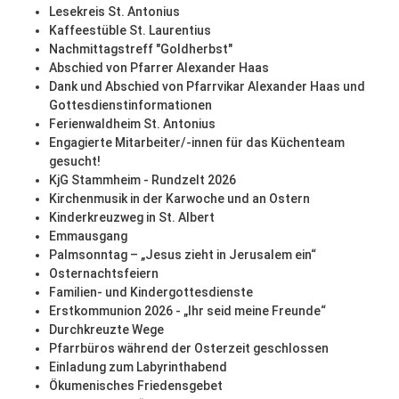
Lesekreis St. Antonius
Kaffeestüble St. Laurentius
Nachmittagstreff "Goldherbst"
Abschied von Pfarrer Alexander Haas
Dank und Abschied von Pfarrvikar Alexander Haas und
Gottesdienstinformationen
Ferienwaldheim St. Antonius
Engagierte Mitarbeiter/-innen für das Küchenteam
gesucht!
KjG Stammheim - Rundzelt 2026
Kirchenmusik in der Karwoche und an Ostern
Kinderkreuzweg in St. Albert
Emmausgang
Palmsonntag – „Jesus zieht in Jerusalem ein“
Osternachtsfeiern
Familien- und Kindergottesdienste
Erstkommunion 2026 - „Ihr seid meine Freunde“
Durchkreuzte Wege
Pfarrbüros während der Osterzeit geschlossen
Einladung zum Labyrinthabend
Ökumenisches Friedensgebet