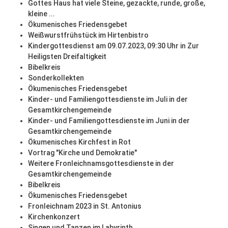
Gottes Haus hat viele Steine, gezackte, runde, große,
kleine ...
Ökumenisches Friedensgebet
Weißwurstfrühstück im Hirtenbistro
Kindergottesdienst am 09.07.2023, 09:30 Uhr in Zur
Heiligsten Dreifaltigkeit
Bibelkreis
Sonderkollekten
Ökumenisches Friedensgebet
Kinder- und Familiengottesdienste im Juli in der
Gesamtkirchengemeinde
Kinder- und Familiengottesdienste im Juni in der
Gesamtkirchengemeinde
Ökumenisches Kirchfest in Rot
Vortrag "Kirche und Demokratie"
Weitere Fronleichnamsgottesdienste in der
Gesamtkirchengemeinde
Bibelkreis
Ökumenisches Friedensgebet
Fronleichnam 2023 in St. Antonius
Kirchenkonzert
Singen und Tanzen im Labyrinth