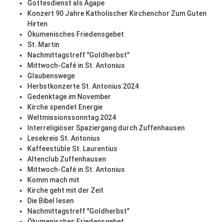
Gottesdienst als Agape
Konzert 90 Jahre Katholischer Kirchenchor Zum Guten
Hirten
Ökumenisches Friedensgebet
St. Martin
Nachmittagstreff "Goldherbst"
Mittwoch-Café in St. Antonius
Glaubenswege
Herbstkonzerte St. Antonius 2024
Gedenktage im November
Kirche spendet Energie
Weltmissionssonntag 2024
Interreligiöser Spaziergang durch Zuffenhausen
Lesekreis St. Antonius
Kaffeestüble St. Laurentius
Altenclub Zuffenhausen
Mittwoch-Café in St. Antonius
Komm mach mit
Kirche geht mit der Zeit
Die Bibel lesen
Nachmittagstreff "Goldherbst"
Ökumenisches Friedensgebet