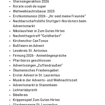
Sternsingeraktion 2026
Rorate coeli de super
Weltweihnachtsbasar 2025
Erstkommunion 2026 - „Ihr seid meine Freunde“
Nachbarschaftshilfe Stuttgart-Nordstern beim
Adventsmarkt
Nikolausfeier in Zum Guten Hirten
Nachmittagstreff "Goldherbst"
Kirchenchor CanTonus
Bußfeiern im Advent
Lesekreis St. Antonius
Firmung 2026 - Anmeldegespräche
Pfarrbüros geschlossen
Adventssingen „Zuffendraußen“
Ökumenisches Friedensgebet
Erster Advent in St. Laurentius
Musik in der Advents- und Weihnachtszeit
Adventsmarkt in Stammheim
Lichterlabyrinth
Bibelkreis
Krippenspiel Zum Guten Hirten
Glaubenswege St. Laurentius