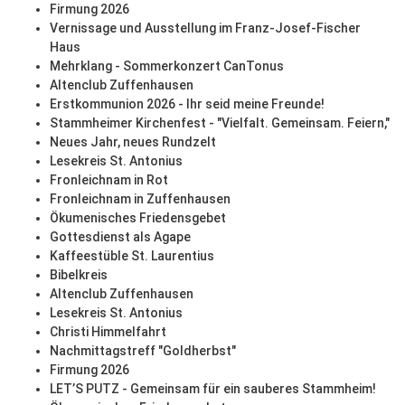
Firmung 2026
Vernissage und Ausstellung im Franz-Josef-Fischer
Haus
Mehrklang - Sommerkonzert CanTonus
Altenclub Zuffenhausen
Erstkommunion 2026 - Ihr seid meine Freunde!
Stammheimer Kirchenfest - "Vielfalt. Gemeinsam. Feiern,"
Neues Jahr, neues Rundzelt
Lesekreis St. Antonius
Fronleichnam in Rot
Fronleichnam in Zuffenhausen
Ökumenisches Friedensgebet
Gottesdienst als Agape
Kaffeestüble St. Laurentius
Bibelkreis
Altenclub Zuffenhausen
Lesekreis St. Antonius
Christi Himmelfahrt
Nachmittagstreff "Goldherbst"
Firmung 2026
LET’S PUTZ - Gemeinsam für ein sauberes Stammheim!