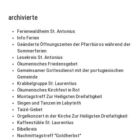
archivierte
Ferienwaldheim St. Antonius
Info Ferien
Geänderte Öffnungszeiten der Pfarrbüros während der
Sommerferien
Lesekreis St. Antonius
Ökumenisches Friedensgebet
Gemeinsamer Gottesdienst mit der portugiesischen
Gemeinde
Krabbelgruppe St. Laurentius
Ökumenisches Kirchfest in Rot
Montagstreff Zur Heiligsten Dreifaltigkeit
Singen und Tanzen im Labyrinth
Taizé-Gebet
Orgelkonzert in der Kirche Zur Heiligsten Dreifaltigkeit
Kaffeestüble St. Laurentius
Bibelkreis
Nachmittagstreff "Goldherbst"