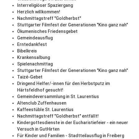
Interreligiöser Spaziergang
Herzlich willkommen!
Nachmittagstreff "Goldherbst"
Stuttgarter Filmfest der Generationen "Kino ganz nah"
Ökumenisches Friedensgebet
Gemeindeausflug
Erntedankfest
Bibelkreis
Krankensalbung
Spielenachmittag
Stuttgarter Filmfest der Generationen "Kino ganz nah"
Taizé-Gebet
Dringend Helfer/-innen für den Herbstputz im
Härtsfeldhof gesucht!
Gemeindeversammlung in St. Laurentius
Altenclub Zuffenhausen
Kaffeestüble St. Laurentius
Nachmittagstreff "Goldherbst" entfällt!
Kindergottesdienste in der Eucharistiefeier - ein neuer
Versuch in GutHirten
Für Kinder und Familien - Stadtteilausflug in Freiberg