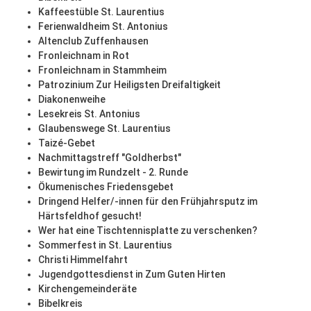
Kaffeestüble St. Laurentius
Ferienwaldheim St. Antonius
Altenclub Zuffenhausen
Fronleichnam in Rot
Fronleichnam in Stammheim
Patrozinium Zur Heiligsten Dreifaltigkeit
Diakonenweihe
Lesekreis St. Antonius
Glaubenswege St. Laurentius
Taizé-Gebet
Nachmittagstreff "Goldherbst"
Bewirtung im Rundzelt - 2. Runde
Ökumenisches Friedensgebet
Dringend Helfer/-innen für den Frühjahrsputz im
Härtsfeldhof gesucht!
Wer hat eine Tischtennisplatte zu verschenken?
Sommerfest in St. Laurentius
Christi Himmelfahrt
Jugendgottesdienst in Zum Guten Hirten
Kirchengemeinderäte
Bibelkreis