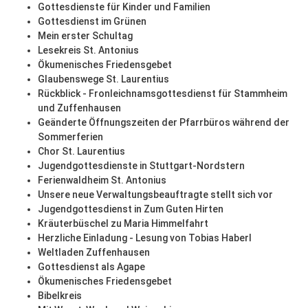
Gottesdienste für Kinder und Familien
Gottesdienst im Grünen
Mein erster Schultag
Lesekreis St. Antonius
Ökumenisches Friedensgebet
Glaubenswege St. Laurentius
Rückblick - Fronleichnamsgottesdienst für Stammheim
und Zuffenhausen
Geänderte Öffnungszeiten der Pfarrbüros während der
Sommerferien
Chor St. Laurentius
Jugendgottesdienste in Stuttgart-Nordstern
Ferienwaldheim St. Antonius
Unsere neue Verwaltungsbeauftragte stellt sich vor
Jugendgottesdienst in Zum Guten Hirten
Kräuterbüschel zu Maria Himmelfahrt
Herzliche Einladung - Lesung von Tobias Haberl
Weltladen Zuffenhausen
Gottesdienst als Agape
Ökumenisches Friedensgebet
Bibelkreis