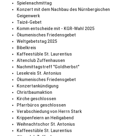
Spielenachmittag
Konzert mit dem Nachbau des Nürnbergischen
Geigenwerk
Taizé-Gebet
Komm entscheide mit - KGR-Wahl 2025
Ökumenisches Friedensgebet
Weltgebetstag 2025
Bibelkreis
Kaffeestüble St. Laurentius
Altenclub Zuffenhausen
Nachmittagstreff "Goldherbst"
Lesekreis St. Antonius
Ökumenisches Friedensgebet
Konzertankündigung
Christbaumaktion
Kirche geschlossen
Pfarrbüros geschlossen
Verabschiedung von Herrn Stark
Krippenfeiern an Heiligabend
Weihnachtschor St. Antonius
Kaffeestüble St. Laurentius