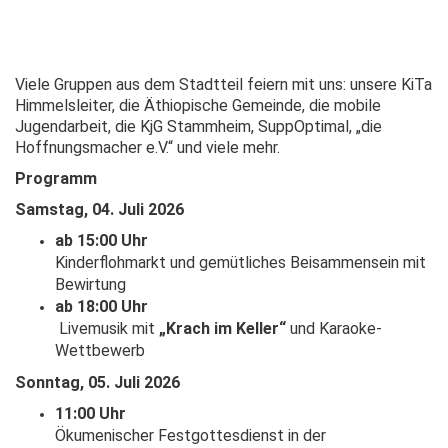
Viele Gruppen aus dem Stadtteil feiern mit uns: unsere KiTa
Himmelsleiter, die Äthiopische Gemeinde, die mobile
Jugendarbeit, die KjG Stammheim, SuppOptimal, „die
Hoffnungsmacher e.V.“ und viele mehr.
Programm
Samstag, 04. Juli 2026
ab 15:00 Uhr
Kinderflohmarkt und gemütliches Beisammensein mit
Bewirtung
ab 18:00 Uhr
Livemusik mit
„Krach im Keller“
und Karaoke-
Wettbewerb
Sonntag, 05. Juli 2026
11:00 Uhr
Ökumenischer Festgottesdienst in der