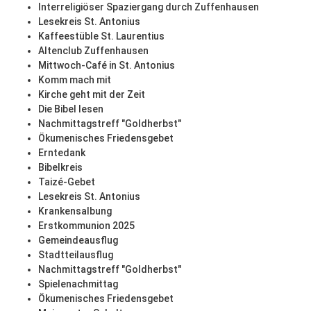
Interreligiöser Spaziergang durch Zuffenhausen
Lesekreis St. Antonius
Kaffeestüble St. Laurentius
Altenclub Zuffenhausen
Mittwoch-Café in St. Antonius
Komm mach mit
Kirche geht mit der Zeit
Die Bibel lesen
Nachmittagstreff "Goldherbst"
Ökumenisches Friedensgebet
Erntedank
Bibelkreis
Taizé-Gebet
Lesekreis St. Antonius
Krankensalbung
Erstkommunion 2025
Gemeindeausflug
Stadtteilausflug
Nachmittagstreff "Goldherbst"
Spielenachmittag
Ökumenisches Friedensgebet