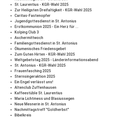
St. Laurentius - KGR-Wahl 2025
Zur Heiligsten Dreifaltigkeit - KGR-Wahl 2025
Caritas-Fastenopfer
Jugendgottesdienst in St. Antonius
Erstkommunion 2025 - Ein Herz für ...
Kolping Club 3
Aschermittwoch
Familiengottesdienst in St. Antonius
Ökumenisches Friedensgebet
Zum Guten Hirten - KGR-Wahl 2025
Weltgebetstag 2025 - Länderinformationsabend
St. Antonius - KGR-Wahl 2025
Frauenfasching 2025
Sternsingeraktion 2025
Ein Engel verlässt uns!
Altenclub Zuffenhausen
Kaffeestüble St. Laurentius
Maria Lichtmess und Blasiussegen
Neue Mesnerin in St. Antonius
Nachmittagstreff "Goldherbst"
Bibelkreis