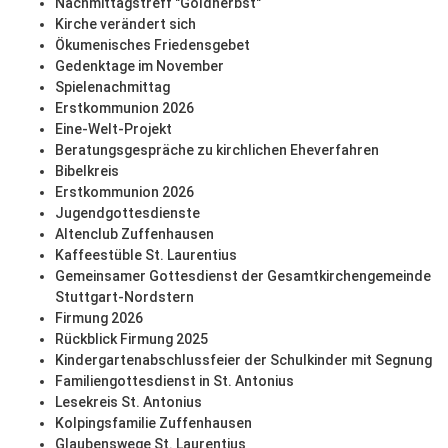
Nachmittagstreff "Goldherbst"
Kirche verändert sich
Ökumenisches Friedensgebet
Gedenktage im November
Spielenachmittag
Erstkommunion 2026
Eine-Welt-Projekt
Beratungsgespräche zu kirchlichen Eheverfahren
Bibelkreis
Erstkommunion 2026
Jugendgottesdienste
Altenclub Zuffenhausen
Kaffeestüble St. Laurentius
Gemeinsamer Gottesdienst der Gesamtkirchengemeinde
Stuttgart-Nordstern
Firmung 2026
Rückblick Firmung 2025
Kindergartenabschlussfeier der Schulkinder mit Segnung
Familiengottesdienst in St. Antonius
Lesekreis St. Antonius
Kolpingsfamilie Zuffenhausen
Glaubenswege St. Laurentius