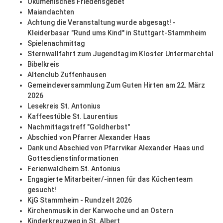
Ökumenisches Friedensgebet
Maiandachten
Achtung die Veranstaltung wurde abgesagt! -
Kleiderbasar "Rund ums Kind" in Stuttgart-Stammheim
Spielenachmittag
Sternwallfahrt zum Jugendtag im Kloster Untermarchtal
Bibelkreis
Altenclub Zuffenhausen
Gemeindeversammlung Zum Guten Hirten am 22. März
2026
Lesekreis St. Antonius
Kaffeestüble St. Laurentius
Nachmittagstreff "Goldherbst"
Abschied von Pfarrer Alexander Haas
Dank und Abschied von Pfarrvikar Alexander Haas und
Gottesdienstinformationen
Ferienwaldheim St. Antonius
Engagierte Mitarbeiter/-innen für das Küchenteam
gesucht!
KjG Stammheim - Rundzelt 2026
Kirchenmusik in der Karwoche und an Ostern
Kinderkreuzweg in St. Albert