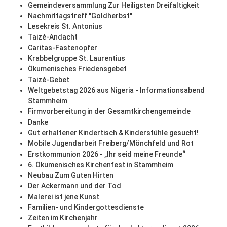
Gemeindeversammlung Zur Heiligsten Dreifaltigkeit
Nachmittagstreff "Goldherbst"
Lesekreis St. Antonius
Taizé-Andacht
Caritas-Fastenopfer
Krabbelgruppe St. Laurentius
Ökumenisches Friedensgebet
Taizé-Gebet
Weltgebetstag 2026 aus Nigeria - Informationsabend
Stammheim
Firmvorbereitung in der Gesamtkirchengemeinde
Danke
Gut erhaltener Kindertisch & Kinderstühle gesucht!
Mobile Jugendarbeit Freiberg/Mönchfeld und Rot
Erstkommunion 2026 - „Ihr seid meine Freunde“
6. Ökumenisches Kirchenfest in Stammheim
Neubau Zum Guten Hirten
Der Ackermann und der Tod
Malerei ist jene Kunst
Familien- und Kindergottesdienste
Zeiten im Kirchenjahr