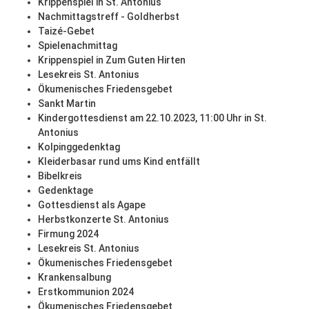
Krippenspiel in St. Antonius
Nachmittagstreff - Goldherbst
Taizé-Gebet
Spielenachmittag
Krippenspiel in Zum Guten Hirten
Lesekreis St. Antonius
Ökumenisches Friedensgebet
Sankt Martin
Kindergottesdienst am 22.10.2023, 11:00 Uhr in St.
Antonius
Kolpinggedenktag
Kleiderbasar rund ums Kind entfällt
Bibelkreis
Gedenktage
Gottesdienst als Agape
Herbstkonzerte St. Antonius
Firmung 2024
Lesekreis St. Antonius
Ökumenisches Friedensgebet
Krankensalbung
Erstkommunion 2024
Ökumenisches Friedensgebet