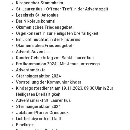
Kirchenchor Stammheim
St. Laurentius - Offener Treff in der Adventszeit
Lesekreis St. Antonius
Der Nikolaus kommt!
Ökumenisches Friedensgebet
Orgelkonzert in zur Heiligsten Dreifaltigkeit
Ein Licht leuchtet in der Finsternis
Ökumenisches Friedensgebet
Advent, Advent ...
Runder Geburtstag von Sankt Laurentius
Erstkommunion 2024 - Mit Jesus unterwegs
Adventsmärkte
Sternsingeraktion 2024
Vorstellung der Kommunionkinder
Kindergottesdienst am 19.11.2023, 09:30 Uhr in Zur
Heiligsten Dreifaltigkeit
Adventsmarkt St. Laurentius
Sternsingeraktion 2024
Jubiläum Pfarrer Griesbeck
Lichterlabyrinth entfällt
Bibelkreis