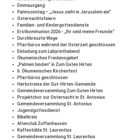
Emmausgang
Palmsonntag – „Jesus zieht in Jerusalem ein“
Osternachtsfeiern
Familien- und Kindergottesdienste
Erstkommunion 2026 - „Ihr seid meine Freunde“
Durchkreuzte Wege
Pfarrbüros während der Osterzeit geschlossen
Einladung zum Labyrinthabend
Ökumenisches Friedensgebet
„Palmen binden“ in Zum Guten Hirten
6. Ökumenisches Kirchenfest
Pfarrbüros geschlossen
Herbstreise der Gut-Hirten-Gemeinde
Gemeindeversammlung Zum Guten Hirten
Projektchor zur Osternacht in St. Antonius
Gemeindeversammlung St. Antonius
Jugendgottesdienst
Bibelkreis
Altenclub Zuffenhausen
Kaffestüble St. Laurentius
Gemeindeversammlung St. Laurentius