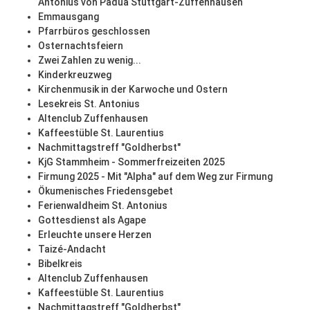
Antonius von Padua Stuttgart-Zuffenhausen
Emmausgang
Pfarrbüros geschlossen
Osternachtsfeiern
Zwei Zahlen zu wenig...
Kinderkreuzweg
Kirchenmusik in der Karwoche und Ostern
Lesekreis St. Antonius
Altenclub Zuffenhausen
Kaffeestüble St. Laurentius
Nachmittagstreff "Goldherbst"
KjG Stammheim - Sommerfreizeiten 2025
Firmung 2025 - Mit "Alpha" auf dem Weg zur Firmung
Ökumenisches Friedensgebet
Ferienwaldheim St. Antonius
Gottesdienst als Agape
Erleuchte unsere Herzen
Taizé-Andacht
Bibelkreis
Altenclub Zuffenhausen
Kaffeestüble St. Laurentius
Nachmittagstreff "Goldherbst"