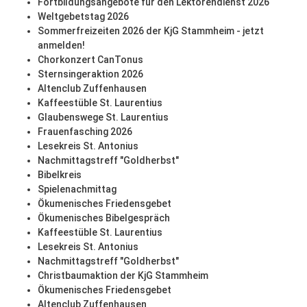
Fortbildungsangebote für den Lektorendienst 2026
Weltgebetstag 2026
Sommerfreizeiten 2026 der KjG Stammheim - jetzt
anmelden!
Chorkonzert CanTonus
Sternsingeraktion 2026
Altenclub Zuffenhausen
Kaffeestüble St. Laurentius
Glaubenswege St. Laurentius
Frauenfasching 2026
Lesekreis St. Antonius
Nachmittagstreff "Goldherbst"
Bibelkreis
Spielenachmittag
Ökumenisches Friedensgebet
Ökumenisches Bibelgespräch
Kaffeestüble St. Laurentius
Lesekreis St. Antonius
Nachmittagstreff "Goldherbst"
Christbaumaktion der KjG Stammheim
Ökumenisches Friedensgebet
Altenclub Zuffenhausen