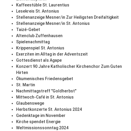
Kaffeestüble St. Laurentius
Lesekreis St. Antonius
Stellenanzeige Mesner/in Zur Heiligsten Dreifaltigkeit
Stellenanzeige Mesner/in St. Antonius
Taizé-Gebet
Altenclub Zuffenhausen
Spielenachmittag
Krippenspiel St. Antonius
Exerziten im Alltag in der Adventszeit
Gottesdienst als Agape
Konzert 90 Jahre Katholischer Kirchenchor Zum Guten
Hirten
Ökumenisches Friedensgebet
St. Martin
Nachmittagstreff "Goldherbst"
Mittwoch-Café in St. Antonius
Glaubenswege
Herbstkonzerte St. Antonius 2024
Gedenktage im November
Kirche spendet Energie
Weltmissionssonntag 2024