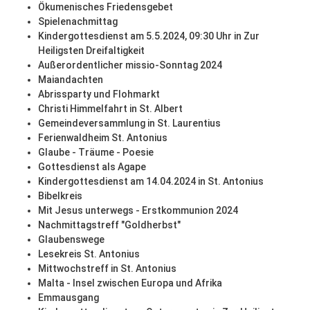
Ökumenisches Friedensgebet
Spielenachmittag
Kindergottesdienst am 5.5.2024, 09:30 Uhr in Zur
Heiligsten Dreifaltigkeit
Außerordentlicher missio-Sonntag 2024
Maiandachten
Abrissparty und Flohmarkt
Christi Himmelfahrt in St. Albert
Gemeindeversammlung in St. Laurentius
Ferienwaldheim St. Antonius
Glaube - Träume - Poesie
Gottesdienst als Agape
Kindergottesdienst am 14.04.2024 in St. Antonius
Bibelkreis
Mit Jesus unterwegs - Erstkommunion 2024
Nachmittagstreff "Goldherbst"
Glaubenswege
Lesekreis St. Antonius
Mittwochstreff in St. Antonius
Malta - Insel zwischen Europa und Afrika
Emmausgang