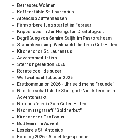
Betreutes Wohnen
Kaffeestüble St. Laurentius
Altenclub Zuffenhausen
Firmvorbereitung startet im Februar
Krippenspiel in Zur Heiligsten Dreifaltigkeit
Begrüßung von Samira Saljihi im Pastoralteam
Stammheim singt Weihnachtslieder in Gut-Hirten
Kirchenchor St. Laurentius
Adventsmeditation
Sternsingeraktion 2026
Rorate coeli de super
Weltweihnachtsbasar 2025
Erstkommunion 2026 - „Ihr seid meine Freunde“
Nachbarschaftshilfe Stuttgart-Nordstern beim
Adventsmarkt
Nikolausfeier in Zum Guten Hirten
Nachmittagstreff "Goldherbst"
Kirchenchor CanTonus
Bußfeiern im Advent
Lesekreis St. Antonius
Firmung 2026 - Anmeldegespräche