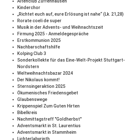
Altenclub Zuffenhausen
Kinderchor
„Richtet euch auf, eure Erlösung ist nahe“ (Lk. 21,28)
Rorate coeli de super
Musik in der Advents- und Weihnachtszeit
Firmung 2025 - Anmeldegespräche
Erstkommunion 2025
Nachbarschaftshilfe
Kolping Club 3
Sonderkollekte für das Eine-Welt-Projekt Stuttgart-
Nordstern
Weltweihnachtsbazar 2024
Der Nikolaus kommt!
Sternsingeraktion 2025
Ökumenisches Friedensgebet
Glaubenswege
Krippenspiel Zum Guten Hirten
Bibelkreis
Nachmittagstreff "Goldherbst"
Adventsmarkt in St. Laurentius
Adventsmarkt in Stammheim
Lichterlabyrinth