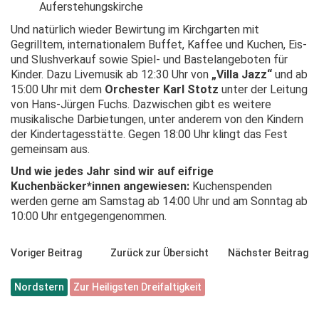
Auferstehungskirche
Und natürlich wieder Bewirtung im Kirchgarten mit
Gegrilltem, internationalem Buffet, Kaffee und Kuchen, Eis-
und Slushverkauf sowie Spiel- und Bastelangeboten für
Kinder. Dazu Livemusik ab 12:30 Uhr von
„Villa Jazz“
und ab
15:00 Uhr mit dem
Orchester Karl Stotz
unter der Leitung
von Hans-Jürgen Fuchs. Dazwischen gibt es weitere
musikalische Darbietungen, unter anderem von den Kindern
der Kindertagesstätte. Gegen 18:00 Uhr klingt das Fest
gemeinsam aus.
Und wie jedes Jahr sind wir auf eifrige
Kuchenbäcker*innen angewiesen:
Kuchenspenden
werden gerne am Samstag ab 14:00 Uhr und am Sonntag ab
10:00 Uhr entgegengenommen.
Voriger Beitrag
Zurück zur Übersicht
Nächster Beitrag
Nordstern
Zur Heiligsten Dreifaltigkeit