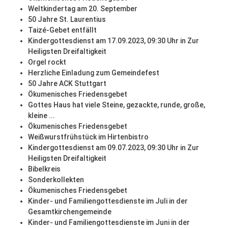
Weltkindertag am 20. September
50 Jahre St. Laurentius
Taizé-Gebet entfällt
Kindergottesdienst am 17.09.2023, 09:30 Uhr in Zur
Heiligsten Dreifaltigkeit
Orgel rockt
Herzliche Einladung zum Gemeindefest
50 Jahre ACK Stuttgart
Ökumenisches Friedensgebet
Gottes Haus hat viele Steine, gezackte, runde, große,
kleine ...
Ökumenisches Friedensgebet
Weißwurstfrühstück im Hirtenbistro
Kindergottesdienst am 09.07.2023, 09:30 Uhr in Zur
Heiligsten Dreifaltigkeit
Bibelkreis
Sonderkollekten
Ökumenisches Friedensgebet
Kinder- und Familiengottesdienste im Juli in der
Gesamtkirchengemeinde
Kinder- und Familiengottesdienste im Juni in der