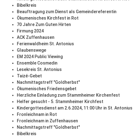
Bibelkreis
Beauftragung zum Dienst als Gemeindereferentin
Ökumenisches Kirchfest in Rot
70 Jahre Zum Guten Hirten
Firmung 2024
ACK Zuffenhausen
Ferienwaldheim St. Antonius
Glaubenswege
EM 2024 Public Viewing
Ensemble Cosmedin
Lesekreis St. Antonius
Taizé-Gebet
Nachmittagstreff "Goldherbst"
Ökumenisches Friedensgebet
Herzliche Einladung zum Stammheimer Kirchenfest
Helfer gesucht - 5. Stammheimer Kirchfest
Kindergottesdienst am 2.6.2024, 11:00 Uhr in St. Antonius
Fronleichnam in Rot
Fronleichnam in Zuffenhausen
Nachmittagstreff "Goldherbst"
Bibelkreis