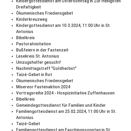
Kindergottesdienst am Ostersonntag in Zur Heiligsten
Dreifaltigkeit
Ökumenisches Friedensgebet
Kinderkreuzweg
Kindergottesdienst am 10.3.2024, 11:00 Uhr in St.
Antonius
Bibelkreis
Pastoralvisitation
Bußfeiern in der Fastenzeit
Lesekreis St. Antonius
Umzugshelfer gesucht!
Nachmittagstreff "Goldherbst"
Taizé-Gebet in Rot
Ökumenisches Friedensgebet
Misereor Fastenaktion 2024
Vortragsreihe 2024 - Hospizinitiative Zuffenhausen
Bibelkreis
Gemeindegottesdienst für Familien und Kinder
Familiengottesdienst am 25.02.2024, 11:00 Uhr in St.
Antonius
Taizé-Gebet
Familiengottesdienst am Faschingssonntag in St.