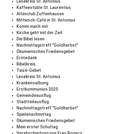
Lesekreis St. Antonius
Kaffeestüble St. Laurentius
Altenclub Zuffenhausen
Mittwoch-Café in St. Antonius
Komm mach mit
Kirche geht mit der Zeit
Die Bibel lesen
Nachmittagstreff "Goldherbst"
Ökumenisches Friedensgebet
Erntedank
Bibelkreis
Taizé-Gebet
Lesekreis St. Antonius
Krankensalbung
Erstkommunion 2025
Gemeindeausflug
Stadtteilausflug
Nachmittagstreff "Goldherbst"
Spielenachmittag
Ökumenisches Friedensgebet
Mein erster Schultag
Verabschiedung von Frau Bogacz