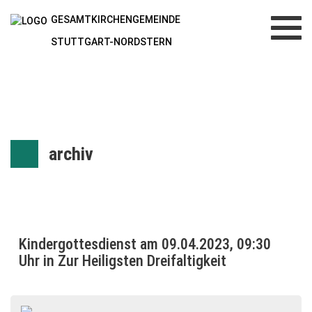
GESAMTKIRCHENGEMEINDE
Toggl
navig
STUTTGART-NORDSTERN
archiv
Kindergottesdienst am 09.04.2023, 09:30
Uhr in Zur Heiligsten Dreifaltigkeit