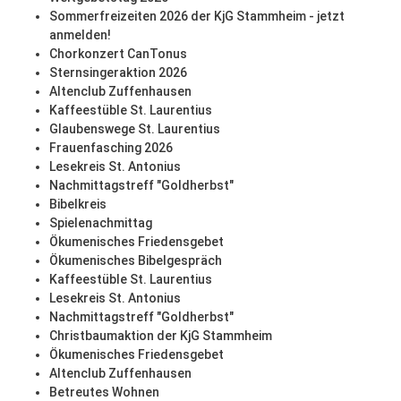
Sommerfreizeiten 2026 der KjG Stammheim - jetzt
anmelden!
Chorkonzert CanTonus
Sternsingeraktion 2026
Altenclub Zuffenhausen
Kaffeestüble St. Laurentius
Glaubenswege St. Laurentius
Frauenfasching 2026
Lesekreis St. Antonius
Nachmittagstreff "Goldherbst"
Bibelkreis
Spielenachmittag
Ökumenisches Friedensgebet
Ökumenisches Bibelgespräch
Kaffeestüble St. Laurentius
Lesekreis St. Antonius
Nachmittagstreff "Goldherbst"
Christbaumaktion der KjG Stammheim
Ökumenisches Friedensgebet
Altenclub Zuffenhausen
Betreutes Wohnen