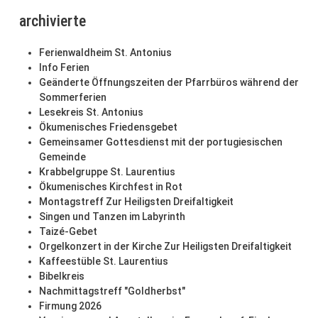
archivierte
Ferienwaldheim St. Antonius
Info Ferien
Geänderte Öffnungszeiten der Pfarrbüros während der
Sommerferien
Lesekreis St. Antonius
Ökumenisches Friedensgebet
Gemeinsamer Gottesdienst mit der portugiesischen
Gemeinde
Krabbelgruppe St. Laurentius
Ökumenisches Kirchfest in Rot
Montagstreff Zur Heiligsten Dreifaltigkeit
Singen und Tanzen im Labyrinth
Taizé-Gebet
Orgelkonzert in der Kirche Zur Heiligsten Dreifaltigkeit
Kaffeestüble St. Laurentius
Bibelkreis
Nachmittagstreff "Goldherbst"
Firmung 2026