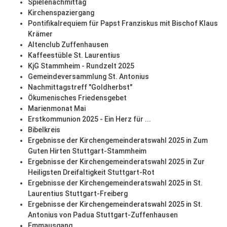
Spielenachmittag
Kirchenspaziergang
Pontifikalrequiem für Papst Franziskus mit Bischof Klaus
Krämer
Altenclub Zuffenhausen
Kaffeestüble St. Laurentius
KjG Stammheim - Rundzelt 2025
Gemeindeversammlung St. Antonius
Nachmittagstreff "Goldherbst"
Ökumenisches Friedensgebet
Marienmonat Mai
Erstkommunion 2025 - Ein Herz für ...
Bibelkreis
Ergebnisse der Kirchengemeinderatswahl 2025 in Zum
Guten Hirten Stuttgart-Stammheim
Ergebnisse der Kirchengemeinderatswahl 2025 in Zur
Heiligsten Dreifaltigkeit Stuttgart-Rot
Ergebnisse der Kirchengemeinderatswahl 2025 in St.
Laurentius Stuttgart-Freiberg
Ergebnisse der Kirchengemeinderatswahl 2025 in St.
Antonius von Padua Stuttgart-Zuffenhausen
Emmausgang