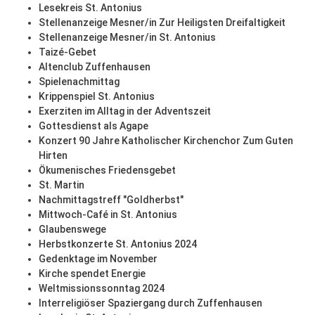
Lesekreis St. Antonius
Stellenanzeige Mesner/in Zur Heiligsten Dreifaltigkeit
Stellenanzeige Mesner/in St. Antonius
Taizé-Gebet
Altenclub Zuffenhausen
Spielenachmittag
Krippenspiel St. Antonius
Exerziten im Alltag in der Adventszeit
Gottesdienst als Agape
Konzert 90 Jahre Katholischer Kirchenchor Zum Guten
Hirten
Ökumenisches Friedensgebet
St. Martin
Nachmittagstreff "Goldherbst"
Mittwoch-Café in St. Antonius
Glaubenswege
Herbstkonzerte St. Antonius 2024
Gedenktage im November
Kirche spendet Energie
Weltmissionssonntag 2024
Interreligiöser Spaziergang durch Zuffenhausen