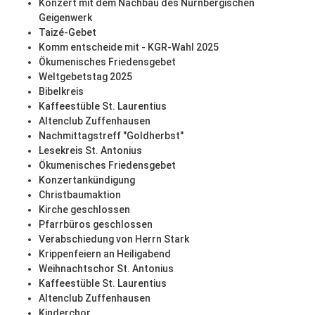
Konzert mit dem Nachbau des Nürnbergischen
Geigenwerk
Taizé-Gebet
Komm entscheide mit - KGR-Wahl 2025
Ökumenisches Friedensgebet
Weltgebetstag 2025
Bibelkreis
Kaffeestüble St. Laurentius
Altenclub Zuffenhausen
Nachmittagstreff "Goldherbst"
Lesekreis St. Antonius
Ökumenisches Friedensgebet
Konzertankündigung
Christbaumaktion
Kirche geschlossen
Pfarrbüros geschlossen
Verabschiedung von Herrn Stark
Krippenfeiern an Heiligabend
Weihnachtschor St. Antonius
Kaffeestüble St. Laurentius
Altenclub Zuffenhausen
Kinderchor