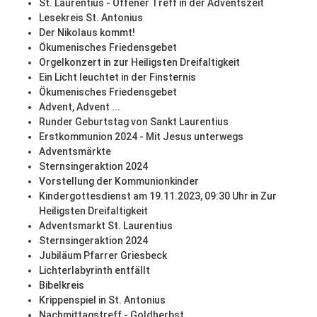
St. Laurentius - Offener Treff in der Adventszeit
Lesekreis St. Antonius
Der Nikolaus kommt!
Ökumenisches Friedensgebet
Orgelkonzert in zur Heiligsten Dreifaltigkeit
Ein Licht leuchtet in der Finsternis
Ökumenisches Friedensgebet
Advent, Advent ...
Runder Geburtstag von Sankt Laurentius
Erstkommunion 2024 - Mit Jesus unterwegs
Adventsmärkte
Sternsingeraktion 2024
Vorstellung der Kommunionkinder
Kindergottesdienst am 19.11.2023, 09:30 Uhr in Zur
Heiligsten Dreifaltigkeit
Adventsmarkt St. Laurentius
Sternsingeraktion 2024
Jubiläum Pfarrer Griesbeck
Lichterlabyrinth entfällt
Bibelkreis
Krippenspiel in St. Antonius
Nachmittagstreff - Goldherbst