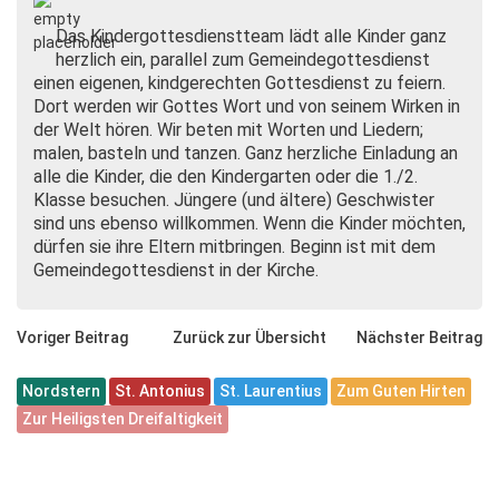
Das Kindergottesdienstteam lädt alle Kinder ganz
herzlich ein, parallel zum Gemeindegottesdienst
einen eigenen, kindgerechten Gottesdienst zu feiern.
Dort werden wir Gottes Wort und von seinem Wirken in
der Welt hören. Wir beten mit Worten und Liedern;
malen, basteln und tanzen. Ganz herzliche Einladung an
alle die Kinder, die den Kindergarten oder die 1./2.
Klasse besuchen. Jüngere (und ältere) Geschwister
sind uns ebenso willkommen. Wenn die Kinder möchten,
dürfen sie ihre Eltern mitbringen. Beginn ist mit dem
Gemeindegottesdienst in der Kirche.
Voriger Beitrag
Zurück zur Übersicht
Nächster Beitrag
Nordstern
St. Antonius
St. Laurentius
Zum Guten Hirten
Zur Heiligsten Dreifaltigkeit