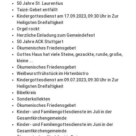
50 Jahre St. Laurentius
Taizé-Gebet entfällt
Kindergottesdienst am 17.09.2023, 09:30 Uhr in Zur
Heiligsten Dreifaltigkeit
Orgel rockt
Herzliche Einladung zum Gemeindefest
50 Jahre ACK Stuttgart
Ökumenisches Friedensgebet
Gottes Haus hat viele Steine, gezackte, runde, große,
kleine ...
Ökumenisches Friedensgebet
Weißwurstfrühstück im Hirtenbistro
Kindergottesdienst am 09.07.2023, 09:30 Uhr in Zur
Heiligsten Dreifaltigkeit
Bibelkreis
Sonderkollekten
Ökumenisches Friedensgebet
Kinder- und Familiengottesdienste im Juli in der
Gesamtkirchengemeinde
Kinder- und Familiengottesdienste im Juni in der
Gesamtkirchengemeinde