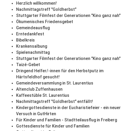
Herzlich willkommen!
Nachmittagstreff "Goldherbst"
Stuttgarter Filmfest der Generationen "Kino ganz nah"
Ökumenisches Friedensgebet
Gemeindeausflug
Erntedankfest
Bibelkreis
Krankensalbung
Spielenachmittag
Stuttgarter Filmfest der Generationen "Kino ganz nah"
Taizé-Gebet
Dringend Helfer/-innen für den Herbstputz im
Härtsfeldhof gesucht!
Gemeindeversammlung in St. Laurentius
Altenclub Zuffenhausen
Kaffeestüble St. Laurentius
Nachmittagstreff "Goldherbst" entfällt!
Kindergottesdienste in der Eucharistiefeier - ein neuer
Versuch in GutHirten
Für Kinder und Familien - Stadtteilausflug in Freiberg
Gottesdienste für Kinder und Familien