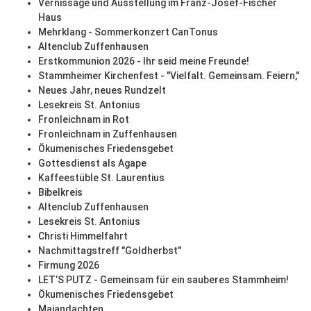
Vernissage und Ausstellung im Franz-Josef-Fischer
Haus
Mehrklang - Sommerkonzert CanTonus
Altenclub Zuffenhausen
Erstkommunion 2026 - Ihr seid meine Freunde!
Stammheimer Kirchenfest - "Vielfalt. Gemeinsam. Feiern,"
Neues Jahr, neues Rundzelt
Lesekreis St. Antonius
Fronleichnam in Rot
Fronleichnam in Zuffenhausen
Ökumenisches Friedensgebet
Gottesdienst als Agape
Kaffeestüble St. Laurentius
Bibelkreis
Altenclub Zuffenhausen
Lesekreis St. Antonius
Christi Himmelfahrt
Nachmittagstreff "Goldherbst"
Firmung 2026
LET’S PUTZ - Gemeinsam für ein sauberes Stammheim!
Ökumenisches Friedensgebet
Maiandachten