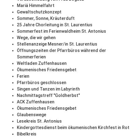
Mariä Himmelfahrt
Gewaltschutzkonzept
Sommer, Sonne, Kräuterduft
25 Jahre Chorleitung in St. Laurentius
Sommerfest im Ferienwaldheim St. Antonius
Wege, die wir gehen
Stellenanzeige Mesner/in St. Laurentius
Öffnungszeiten der Pfarrbüros während der
Sommerferien
Weltladen Zuffenhausen
Ökumenisches Friedensgebet
Ferien
Pfarrbüros geschlossen
Singen und Tanzen im Labyrinth
Nachmittagstreff "Goldherbst"
ACK Zuffenhausen
Ökumenisches Friedensgebet
Glaubenswege
Lesekreis St. Antonius
Kindergottesdienst beim ökumenischen Kirchfest in Rot
Bibelkreis