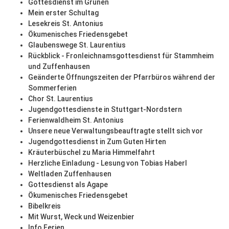
Gottesdienst im Grünen
Mein erster Schultag
Lesekreis St. Antonius
Ökumenisches Friedensgebet
Glaubenswege St. Laurentius
Rückblick - Fronleichnamsgottesdienst für Stammheim
und Zuffenhausen
Geänderte Öffnungszeiten der Pfarrbüros während der
Sommerferien
Chor St. Laurentius
Jugendgottesdienste in Stuttgart-Nordstern
Ferienwaldheim St. Antonius
Unsere neue Verwaltungsbeauftragte stellt sich vor
Jugendgottesdienst in Zum Guten Hirten
Kräuterbüschel zu Maria Himmelfahrt
Herzliche Einladung - Lesung von Tobias Haberl
Weltladen Zuffenhausen
Gottesdienst als Agape
Ökumenisches Friedensgebet
Bibelkreis
Mit Wurst, Weck und Weizenbier
Info Ferien