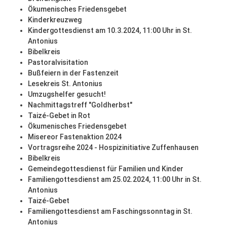
Ökumenisches Friedensgebet
Kinderkreuzweg
Kindergottesdienst am 10.3.2024, 11:00 Uhr in St.
Antonius
Bibelkreis
Pastoralvisitation
Bußfeiern in der Fastenzeit
Lesekreis St. Antonius
Umzugshelfer gesucht!
Nachmittagstreff "Goldherbst"
Taizé-Gebet in Rot
Ökumenisches Friedensgebet
Misereor Fastenaktion 2024
Vortragsreihe 2024 - Hospizinitiative Zuffenhausen
Bibelkreis
Gemeindegottesdienst für Familien und Kinder
Familiengottesdienst am 25.02.2024, 11:00 Uhr in St.
Antonius
Taizé-Gebet
Familiengottesdienst am Faschingssonntag in St.
Antonius