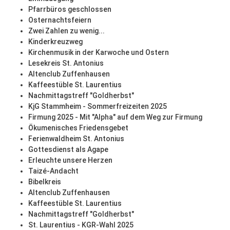
Pfarrbüros geschlossen
Osternachtsfeiern
Zwei Zahlen zu wenig...
Kinderkreuzweg
Kirchenmusik in der Karwoche und Ostern
Lesekreis St. Antonius
Altenclub Zuffenhausen
Kaffeestüble St. Laurentius
Nachmittagstreff "Goldherbst"
KjG Stammheim - Sommerfreizeiten 2025
Firmung 2025 - Mit "Alpha" auf dem Weg zur Firmung
Ökumenisches Friedensgebet
Ferienwaldheim St. Antonius
Gottesdienst als Agape
Erleuchte unsere Herzen
Taizé-Andacht
Bibelkreis
Altenclub Zuffenhausen
Kaffeestüble St. Laurentius
Nachmittagstreff "Goldherbst"
St. Laurentius - KGR-Wahl 2025