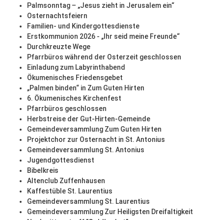
Palmsonntag – „Jesus zieht in Jerusalem ein“
Osternachtsfeiern
Familien- und Kindergottesdienste
Erstkommunion 2026 - „Ihr seid meine Freunde“
Durchkreuzte Wege
Pfarrbüros während der Osterzeit geschlossen
Einladung zum Labyrinthabend
Ökumenisches Friedensgebet
„Palmen binden“ in Zum Guten Hirten
6. Ökumenisches Kirchenfest
Pfarrbüros geschlossen
Herbstreise der Gut-Hirten-Gemeinde
Gemeindeversammlung Zum Guten Hirten
Projektchor zur Osternacht in St. Antonius
Gemeindeversammlung St. Antonius
Jugendgottesdienst
Bibelkreis
Altenclub Zuffenhausen
Kaffestüble St. Laurentius
Gemeindeversammlung St. Laurentius
Gemeindeversammlung Zur Heiligsten Dreifaltigkeit