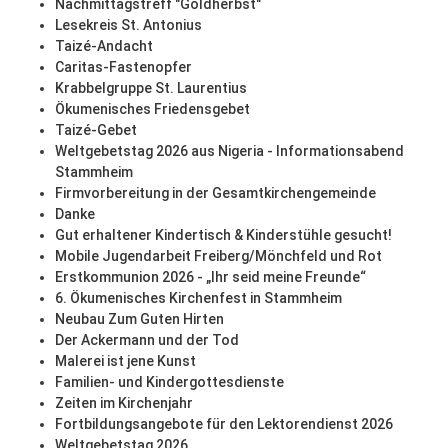
Nachmittagstreff "Goldherbst"
Lesekreis St. Antonius
Taizé-Andacht
Caritas-Fastenopfer
Krabbelgruppe St. Laurentius
Ökumenisches Friedensgebet
Taizé-Gebet
Weltgebetstag 2026 aus Nigeria - Informationsabend
Stammheim
Firmvorbereitung in der Gesamtkirchengemeinde
Danke
Gut erhaltener Kindertisch & Kinderstühle gesucht!
Mobile Jugendarbeit Freiberg/Mönchfeld und Rot
Erstkommunion 2026 - „Ihr seid meine Freunde“
6. Ökumenisches Kirchenfest in Stammheim
Neubau Zum Guten Hirten
Der Ackermann und der Tod
Malerei ist jene Kunst
Familien- und Kindergottesdienste
Zeiten im Kirchenjahr
Fortbildungsangebote für den Lektorendienst 2026
Weltgebetstag 2026