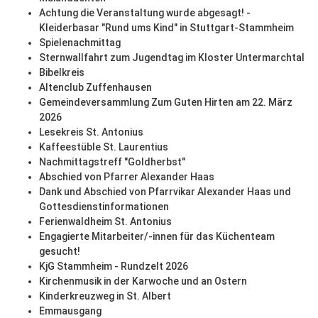
Achtung die Veranstaltung wurde abgesagt! -
Kleiderbasar "Rund ums Kind" in Stuttgart-Stammheim
Spielenachmittag
Sternwallfahrt zum Jugendtag im Kloster Untermarchtal
Bibelkreis
Altenclub Zuffenhausen
Gemeindeversammlung Zum Guten Hirten am 22. März
2026
Lesekreis St. Antonius
Kaffeestüble St. Laurentius
Nachmittagstreff "Goldherbst"
Abschied von Pfarrer Alexander Haas
Dank und Abschied von Pfarrvikar Alexander Haas und
Gottesdienstinformationen
Ferienwaldheim St. Antonius
Engagierte Mitarbeiter/-innen für das Küchenteam
gesucht!
KjG Stammheim - Rundzelt 2026
Kirchenmusik in der Karwoche und an Ostern
Kinderkreuzweg in St. Albert
Emmausgang