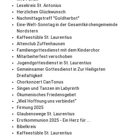
Lesekreis St. Antonius
Herzlichen Glückwunsch
Nachmittagstreff "Goldherbst"
Eine-Welt-Sonntag in der Gesamtkirchengemeinde
Nordstern
Kaffeestüble St. Laurentius
Altenclub Zuffenhausen
Familiengottesdienst mit dem Kinderchor
Mitarbeiterfest verschoben
Jugendgottesdienst in St. Laurentius
Gemeinsamer Gottesdienst in Zur Heiligsten
Dreifaltigkeit
Chorkonzert CanTonus
Singen und Tanzen im Labyrinth
Ökumenisches Friedensgebet
„Weil Hoffnung uns verbindet“
Firmung 2025
Glaubenswege St. Laurentius
Erstkommunion 2025 - Ein Herz für ...
Bibelkreis
Kaffeestüble St. Laurentius