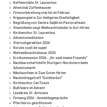
Kaffeestüble St. Laurentius
Altenclub Zuffenhausen
Firmvorbereitung startet im Februar
Krippenspiel in Zur Heiligsten Dreifaltigkeit
Begrüßung von Samira Saljihi im Pastoralteam
Stammheim singt Weihnachtslieder in Gut-Hirten
Kirchenchor St. Laurentius
Adventsmeditation
Sternsingeraktion 2026
Rorate coeli de super
Weltweihnachtsbasar 2025
Erstkommunion 2026 - „Ihr seid meine Freunde“
Nachbarschaftshilfe Stuttgart-Nordstern beim
Adventsmarkt
Nikolausfeier in Zum Guten Hirten
Nachmittagstreff "Goldherbst"
Kirchenchor CanTonus
Bußfeiern im Advent
Lesekreis St. Antonius
Firmung 2026 - Anmeldegespräche
Pfarrbüros geschlossen