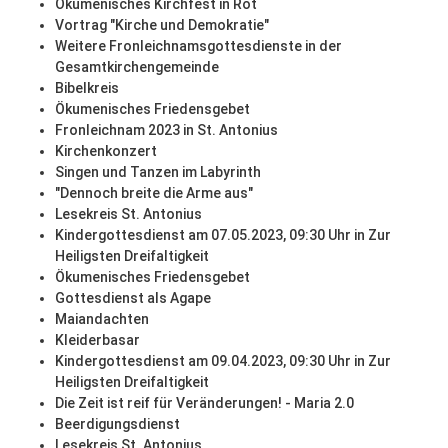
Ökumenisches Kirchfest in Rot
Vortrag "Kirche und Demokratie"
Weitere Fronleichnamsgottesdienste in der
Gesamtkirchengemeinde
Bibelkreis
Ökumenisches Friedensgebet
Fronleichnam 2023 in St. Antonius
Kirchenkonzert
Singen und Tanzen im Labyrinth
"Dennoch breite die Arme aus"
Lesekreis St. Antonius
Kindergottesdienst am 07.05.2023, 09:30 Uhr in Zur
Heiligsten Dreifaltigkeit
Ökumenisches Friedensgebet
Gottesdienst als Agape
Maiandachten
Kleiderbasar
Kindergottesdienst am 09.04.2023, 09:30 Uhr in Zur
Heiligsten Dreifaltigkeit
Die Zeit ist reif für Veränderungen! - Maria 2.0
Beerdigungsdienst
Lesekreis St. Antonius