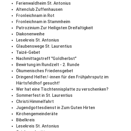
Ferienwaldheim St. Antonius
Altenclub Zuffenhausen
Fronleichnam in Rot
Fronleichnam in Stammheim
Patrozinium Zur Heiligsten Dreifaltigkeit
Diakonenweihe
Lesekreis St. Antonius
Glaubenswege St. Laurentius
Taizé-Gebet
Nachmittagstreff "Goldherbst"
Bewirtung im Rundzelt - 2. Runde
Ökumenisches Friedensgebet
Dringend Helfer/-innen für den Frühjahrsputz im
Härtsfeldhof gesucht!
Wer hat eine Tischtennisplatte zu verschenken?
Sommerfest in St. Laurentius
Christi Himmelfahrt
Jugendgottesdienst in Zum Guten Hirten
Kirchengemeinderäte
Bibelkreis
Lesekreis St. Antonius