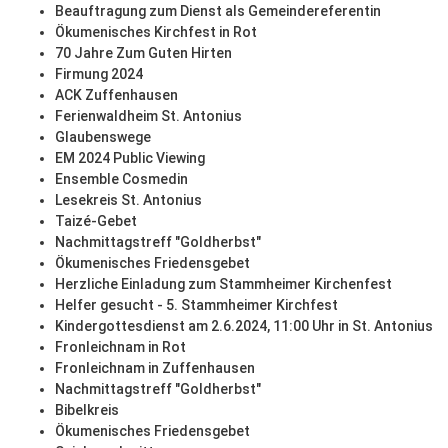
Beauftragung zum Dienst als Gemeindereferentin
Ökumenisches Kirchfest in Rot
70 Jahre Zum Guten Hirten
Firmung 2024
ACK Zuffenhausen
Ferienwaldheim St. Antonius
Glaubenswege
EM 2024 Public Viewing
Ensemble Cosmedin
Lesekreis St. Antonius
Taizé-Gebet
Nachmittagstreff "Goldherbst"
Ökumenisches Friedensgebet
Herzliche Einladung zum Stammheimer Kirchenfest
Helfer gesucht - 5. Stammheimer Kirchfest
Kindergottesdienst am 2.6.2024, 11:00 Uhr in St. Antonius
Fronleichnam in Rot
Fronleichnam in Zuffenhausen
Nachmittagstreff "Goldherbst"
Bibelkreis
Ökumenisches Friedensgebet