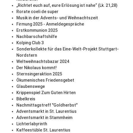
„Richtet euch auf, eure Erlösung ist nahe“ (Lk. 21,28)
Rorate coeli de super
Musik in der Advents- und Weihnachtszeit
Firmung 2025 - Anmeldegespräche
Erstkommunion 2025
Nachbarschaftshilfe
Kolping Club 3
Sonderkollekte für das Eine-Welt-Projekt Stuttgart-
Nordstern
Weltweihnachtsbazar 2024
Der Nikolaus kommt!
Sternsingeraktion 2025
Ökumenisches Friedensgebet
Glaubenswege
Krippenspiel Zum Guten Hirten
Bibelkreis
Nachmittagstreff "Goldherbst"
Adventsmarkt in St. Laurentius
Adventsmarkt in Stammheim
Lichterlabyrinth
Kaffeestüble St. Laurentius