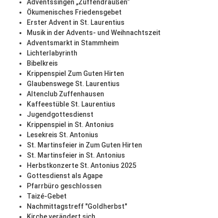
Adventssingen „Zuffendraußen“
Ökumenisches Friedensgebet
Erster Advent in St. Laurentius
Musik in der Advents- und Weihnachtszeit
Adventsmarkt in Stammheim
Lichterlabyrinth
Bibelkreis
Krippenspiel Zum Guten Hirten
Glaubenswege St. Laurentius
Altenclub Zuffenhausen
Kaffeestüble St. Laurentius
Jugendgottesdienst
Krippenspiel in St. Antonius
Lesekreis St. Antonius
St. Martinsfeier in Zum Guten Hirten
St. Martinsfeier in St. Antonius
Herbstkonzerte St. Antonius 2025
Gottesdienst als Agape
Pfarrbüro geschlossen
Taizé-Gebet
Nachmittagstreff "Goldherbst"
Kirche verändert sich