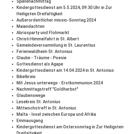
Spielenachmittag
Kindergottesdienst am 5.5.2024, 09:30 Uhr in Zur
Heiligsten Dreifaltigkeit
Außerordentlicher missio-Sonntag 2024
Maiandachten
Abrissparty und Flohmarkt
Christi Himmelfahrt in St. Albert
Gemeindeversammlung in St. Laurentius
Ferienwaldheim St. Antonius
Glaube - Träume - Poesie
Gottesdienst als Agape
Kindergottesdienst am 14.04.2024 in St. Antonius
Bibelkreis
Mit Jesus unterwegs - Erstkommunion 2024
Nachmittagstreff "Goldherbst"
Glaubenswege
Lesekreis St. Antonius
Mittwochstreff in St. Antonius
Malta - Insel zwischen Europa und Afrika
Emmausgang
Kindergottesdienst am Ostersonntag in Zur Heiligsten
Dreifaltigkeit