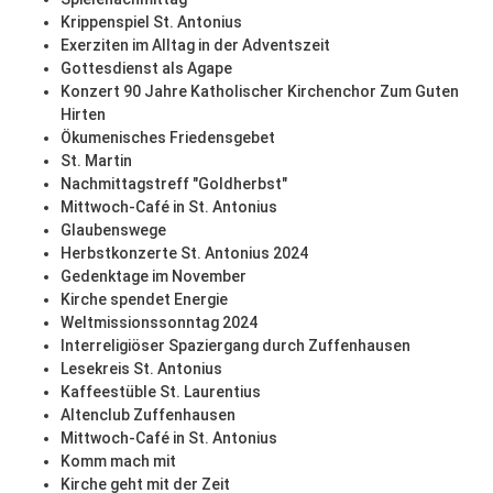
Krippenspiel St. Antonius
Exerziten im Alltag in der Adventszeit
Gottesdienst als Agape
Konzert 90 Jahre Katholischer Kirchenchor Zum Guten
Hirten
Ökumenisches Friedensgebet
St. Martin
Nachmittagstreff "Goldherbst"
Mittwoch-Café in St. Antonius
Glaubenswege
Herbstkonzerte St. Antonius 2024
Gedenktage im November
Kirche spendet Energie
Weltmissionssonntag 2024
Interreligiöser Spaziergang durch Zuffenhausen
Lesekreis St. Antonius
Kaffeestüble St. Laurentius
Altenclub Zuffenhausen
Mittwoch-Café in St. Antonius
Komm mach mit
Kirche geht mit der Zeit