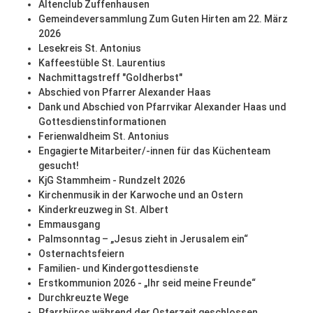
Altenclub Zuffenhausen
Gemeindeversammlung Zum Guten Hirten am 22. März
2026
Lesekreis St. Antonius
Kaffeestüble St. Laurentius
Nachmittagstreff "Goldherbst"
Abschied von Pfarrer Alexander Haas
Dank und Abschied von Pfarrvikar Alexander Haas und
Gottesdienstinformationen
Ferienwaldheim St. Antonius
Engagierte Mitarbeiter/-innen für das Küchenteam
gesucht!
KjG Stammheim - Rundzelt 2026
Kirchenmusik in der Karwoche und an Ostern
Kinderkreuzweg in St. Albert
Emmausgang
Palmsonntag – „Jesus zieht in Jerusalem ein“
Osternachtsfeiern
Familien- und Kindergottesdienste
Erstkommunion 2026 - „Ihr seid meine Freunde“
Durchkreuzte Wege
Pfarrbüros während der Osterzeit geschlossen