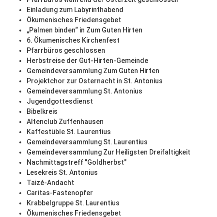
Einladung zum Labyrinthabend
Ökumenisches Friedensgebet
„Palmen binden“ in Zum Guten Hirten
6. Ökumenisches Kirchenfest
Pfarrbüros geschlossen
Herbstreise der Gut-Hirten-Gemeinde
Gemeindeversammlung Zum Guten Hirten
Projektchor zur Osternacht in St. Antonius
Gemeindeversammlung St. Antonius
Jugendgottesdienst
Bibelkreis
Altenclub Zuffenhausen
Kaffestüble St. Laurentius
Gemeindeversammlung St. Laurentius
Gemeindeversammlung Zur Heiligsten Dreifaltigkeit
Nachmittagstreff "Goldherbst"
Lesekreis St. Antonius
Taizé-Andacht
Caritas-Fastenopfer
Krabbelgruppe St. Laurentius
Ökumenisches Friedensgebet