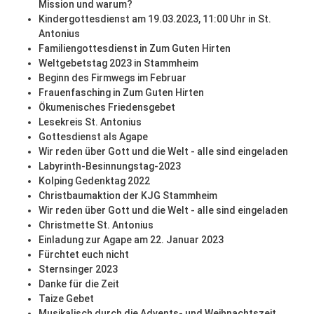
Mission und warum?
Kindergottesdienst am 19.03.2023, 11:00 Uhr in St.
Antonius
Familiengottesdienst in Zum Guten Hirten
Weltgebetstag 2023 in Stammheim
Beginn des Firmwegs im Februar
Frauenfasching in Zum Guten Hirten
Ökumenisches Friedensgebet
Lesekreis St. Antonius
Gottesdienst als Agape
Wir reden über Gott und die Welt - alle sind eingeladen
Labyrinth-Besinnungstag-2023
Kolping Gedenktag 2022
Christbaumaktion der KJG Stammheim
Wir reden über Gott und die Welt - alle sind eingeladen
Christmette St. Antonius
Einladung zur Agape am 22. Januar 2023
Fürchtet euch nicht
Sternsinger 2023
Danke für die Zeit
Taize Gebet
Musikalisch durch die Advents- und Weihnachtszeit