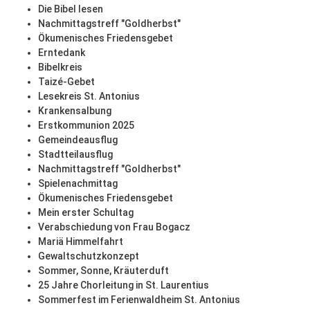
Die Bibel lesen
Nachmittagstreff "Goldherbst"
Ökumenisches Friedensgebet
Erntedank
Bibelkreis
Taizé-Gebet
Lesekreis St. Antonius
Krankensalbung
Erstkommunion 2025
Gemeindeausflug
Stadtteilausflug
Nachmittagstreff "Goldherbst"
Spielenachmittag
Ökumenisches Friedensgebet
Mein erster Schultag
Verabschiedung von Frau Bogacz
Mariä Himmelfahrt
Gewaltschutzkonzept
Sommer, Sonne, Kräuterduft
25 Jahre Chorleitung in St. Laurentius
Sommerfest im Ferienwaldheim St. Antonius