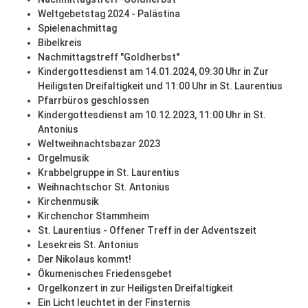
Weltgebetstag 2024 - Palästina
Spielenachmittag
Bibelkreis
Nachmittagstreff "Goldherbst"
Kindergottesdienst am 14.01.2024, 09:30 Uhr in Zur
Heiligsten Dreifaltigkeit und 11:00 Uhr in St. Laurentius
Pfarrbüros geschlossen
Kindergottesdienst am 10.12.2023, 11:00 Uhr in St.
Antonius
Weltweihnachtsbazar 2023
Orgelmusik
Krabbelgruppe in St. Laurentius
Weihnachtschor St. Antonius
Kirchenmusik
Kirchenchor Stammheim
St. Laurentius - Offener Treff in der Adventszeit
Lesekreis St. Antonius
Der Nikolaus kommt!
Ökumenisches Friedensgebet
Orgelkonzert in zur Heiligsten Dreifaltigkeit
Ein Licht leuchtet in der Finsternis