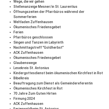
Wege, die wir gehen
Stellenanzeige Mesner/in St. Laurentius
Öffnungszeiten der Pfarrbüros während der
Sommerferien
Weltladen Zuffenhausen
Ökumenisches Friedensgebet
Ferien
Pfarrbüros geschlossen
Singen und Tanzen im Labyrinth
Nachmittagstreff "Goldherbst"
ACK Zuffenhausen
Ökumenisches Friedensgebet
Glaubenswege
Lesekreis St. Antonius
Kindergottesdienst beim ökumenischen Kirchfest in Rot
Bibelkreis
Beauftragung zum Dienst als Gemeindereferentin
Ökumenisches Kirchfest in Rot
70 Jahre Zum Guten Hirten
Firmung 2024
ACK Zuffenhausen
Ferienwaldheim St. Antonius