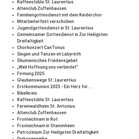
Kaffeestüble St. Laurentius
Altenclub Zuffenhausen
Familiengottesdienst mit dem Kinderchor
Mitarbeiterfest verschoben
Jugendgottesdienst in St. Laurentius
Gemeinsamer Gottesdienst in Zur Heiligsten
Dreifaltigkeit
Chorkonzert CanTonus
Singen und Tanzen im Labyrinth
Ökumenisches Friedensgebet
„Weil Hoffnung uns verbindet“
Firmung 2025
Glaubenswege St. Laurentius
Erstkommunion 2025 - Ein Herz für ...
Bibelkreis
Kaffeestüble St. Laurentius
Ferienwaldheim St. Antonius
Altenclub Zuffenhausen
Fronleichnam in Rot
Fronleichnam in Stammheim
Patrozinium Zur Heiligsten Dreifaltigkeit
Diakonenweihe