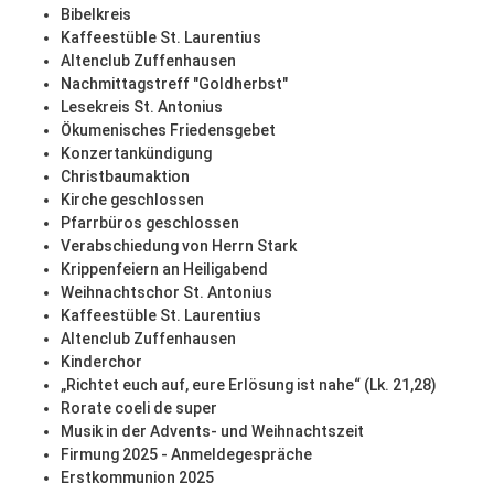
Bibelkreis
Kaffeestüble St. Laurentius
Altenclub Zuffenhausen
Nachmittagstreff "Goldherbst"
Lesekreis St. Antonius
Ökumenisches Friedensgebet
Konzertankündigung
Christbaumaktion
Kirche geschlossen
Pfarrbüros geschlossen
Verabschiedung von Herrn Stark
Krippenfeiern an Heiligabend
Weihnachtschor St. Antonius
Kaffeestüble St. Laurentius
Altenclub Zuffenhausen
Kinderchor
„Richtet euch auf, eure Erlösung ist nahe“ (Lk. 21,28)
Rorate coeli de super
Musik in der Advents- und Weihnachtszeit
Firmung 2025 - Anmeldegespräche
Erstkommunion 2025