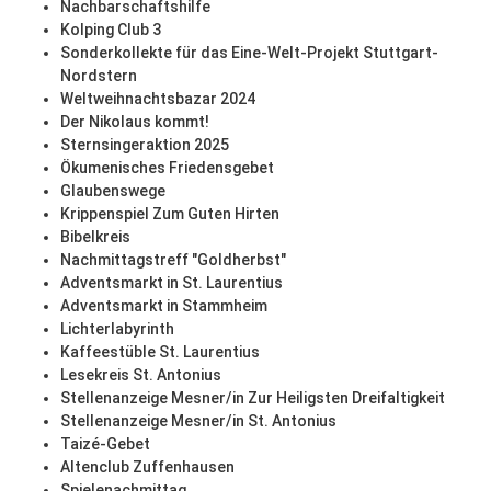
Nachbarschaftshilfe
Kolping Club 3
Sonderkollekte für das Eine-Welt-Projekt Stuttgart-
Nordstern
Weltweihnachtsbazar 2024
Der Nikolaus kommt!
Sternsingeraktion 2025
Ökumenisches Friedensgebet
Glaubenswege
Krippenspiel Zum Guten Hirten
Bibelkreis
Nachmittagstreff "Goldherbst"
Adventsmarkt in St. Laurentius
Adventsmarkt in Stammheim
Lichterlabyrinth
Kaffeestüble St. Laurentius
Lesekreis St. Antonius
Stellenanzeige Mesner/in Zur Heiligsten Dreifaltigkeit
Stellenanzeige Mesner/in St. Antonius
Taizé-Gebet
Altenclub Zuffenhausen
Spielenachmittag