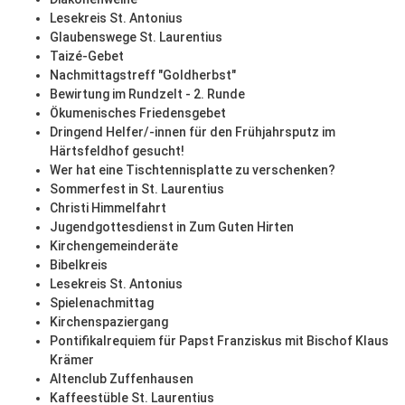
Lesekreis St. Antonius
Glaubenswege St. Laurentius
Taizé-Gebet
Nachmittagstreff "Goldherbst"
Bewirtung im Rundzelt - 2. Runde
Ökumenisches Friedensgebet
Dringend Helfer/-innen für den Frühjahrsputz im
Härtsfeldhof gesucht!
Wer hat eine Tischtennisplatte zu verschenken?
Sommerfest in St. Laurentius
Christi Himmelfahrt
Jugendgottesdienst in Zum Guten Hirten
Kirchengemeinderäte
Bibelkreis
Lesekreis St. Antonius
Spielenachmittag
Kirchenspaziergang
Pontifikalrequiem für Papst Franziskus mit Bischof Klaus
Krämer
Altenclub Zuffenhausen
Kaffeestüble St. Laurentius