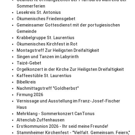
Sommerferien
Lesekreis St. Antonius
Ökumenisches Friedensgebet
Gemeinsamer Gottesdienst mit der portugiesischen
Gemeinde
Krabbelgruppe St. Laurentius
Ökumenisches Kirchfest in Rot
Montagstreff Zur Heiligsten Dreifaltigkeit
Singen und Tanzen im Labyrinth
Taizé-Gebet
Orgelkonzert in der Kirche Zur Heiligsten Dreifaltigkeit
Kaffeestüble St. Laurentius
Bibelkreis
Nachmittagstreff "Goldherbst"
Firmung 2026
Vernissage und Ausstellung im Franz-Josef-Fischer
Haus
Mehrklang - Sommerkonzert CanTonus
Altenclub Zuffenhausen
Erstkommunion 2026 - Ihr seid meine Freunde!
Stammheimer Kirchenfest - "Vielfalt. Gemeinsam. Feiern,"