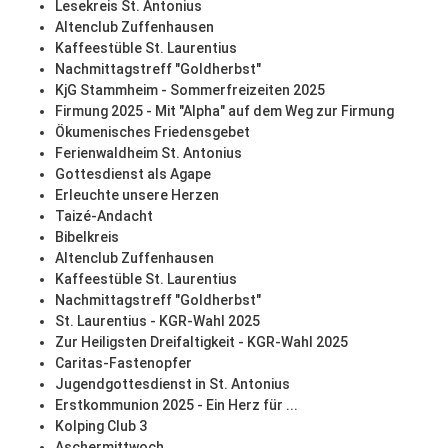
Lesekreis St. Antonius
Altenclub Zuffenhausen
Kaffeestüble St. Laurentius
Nachmittagstreff "Goldherbst"
KjG Stammheim - Sommerfreizeiten 2025
Firmung 2025 - Mit "Alpha" auf dem Weg zur Firmung
Ökumenisches Friedensgebet
Ferienwaldheim St. Antonius
Gottesdienst als Agape
Erleuchte unsere Herzen
Taizé-Andacht
Bibelkreis
Altenclub Zuffenhausen
Kaffeestüble St. Laurentius
Nachmittagstreff "Goldherbst"
St. Laurentius - KGR-Wahl 2025
Zur Heiligsten Dreifaltigkeit - KGR-Wahl 2025
Caritas-Fastenopfer
Jugendgottesdienst in St. Antonius
Erstkommunion 2025 - Ein Herz für ...
Kolping Club 3
Aschermittwoch