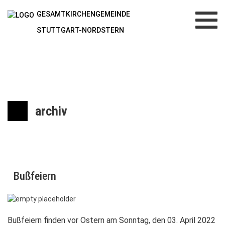
GESAMTKIRCHENGEMEINDE
Toggl
navig
STUTTGART-NORDSTERN
archiv
Bußfeiern
Bußfeiern finden vor Ostern am Sonntag, den 03. April 2022