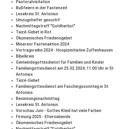
Pastoralvisitation
Bußfeiern in der Fastenzeit
Lesekreis St. Antonius
Umzugshelfer gesucht!
Nachmittagstreff "Goldherbst"
Taizé-Gebet in Rot
Ökumenisches Friedensgebet
Misereor Fastenaktion 2024
Vortragsreihe 2024 - Hospizinitiative Zuffenhausen
Bibelkreis
Gemeindegottesdienst für Familien und Kinder
Familiengottesdienst am 25.02.2024, 11:00 Uhr in St.
Antonius
Taizé-Gebet
Familiengottesdienst am Faschingssonntag in St.
Antonius
Besinnungsnachmittag
Lesekreis St. Antonius
Vorschau Juni - Gottes Kleid hat viele Farben
Firmung 2025 - Elternabende
Ökumenisches Friedensgebet
Nachmittagstreff "Goldherbst"