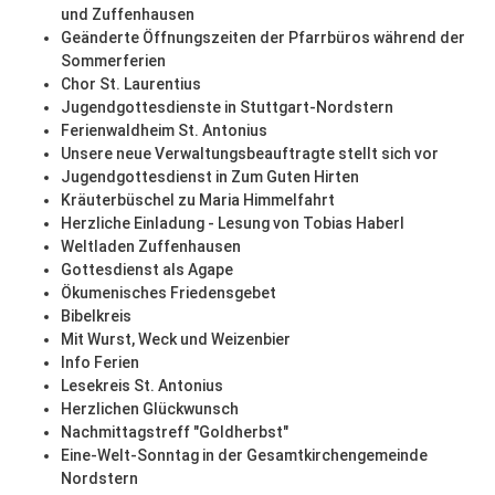
und Zuffenhausen
Geänderte Öffnungszeiten der Pfarrbüros während der
Sommerferien
Chor St. Laurentius
Jugendgottesdienste in Stuttgart-Nordstern
Ferienwaldheim St. Antonius
Unsere neue Verwaltungsbeauftragte stellt sich vor
Jugendgottesdienst in Zum Guten Hirten
Kräuterbüschel zu Maria Himmelfahrt
Herzliche Einladung - Lesung von Tobias Haberl
Weltladen Zuffenhausen
Gottesdienst als Agape
Ökumenisches Friedensgebet
Bibelkreis
Mit Wurst, Weck und Weizenbier
Info Ferien
Lesekreis St. Antonius
Herzlichen Glückwunsch
Nachmittagstreff "Goldherbst"
Eine-Welt-Sonntag in der Gesamtkirchengemeinde
Nordstern