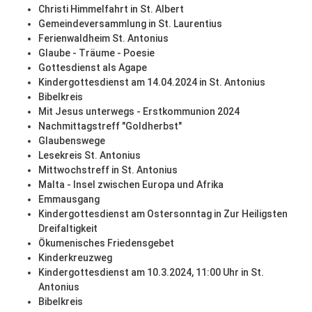
Christi Himmelfahrt in St. Albert
Gemeindeversammlung in St. Laurentius
Ferienwaldheim St. Antonius
Glaube - Träume - Poesie
Gottesdienst als Agape
Kindergottesdienst am 14.04.2024 in St. Antonius
Bibelkreis
Mit Jesus unterwegs - Erstkommunion 2024
Nachmittagstreff "Goldherbst"
Glaubenswege
Lesekreis St. Antonius
Mittwochstreff in St. Antonius
Malta - Insel zwischen Europa und Afrika
Emmausgang
Kindergottesdienst am Ostersonntag in Zur Heiligsten
Dreifaltigkeit
Ökumenisches Friedensgebet
Kinderkreuzweg
Kindergottesdienst am 10.3.2024, 11:00 Uhr in St.
Antonius
Bibelkreis