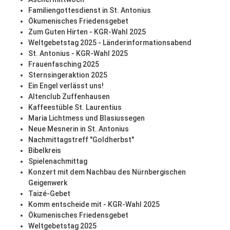
Familiengottesdienst in St. Antonius
Ökumenisches Friedensgebet
Zum Guten Hirten - KGR-Wahl 2025
Weltgebetstag 2025 - Länderinformationsabend
St. Antonius - KGR-Wahl 2025
Frauenfasching 2025
Sternsingeraktion 2025
Ein Engel verlässt uns!
Altenclub Zuffenhausen
Kaffeestüble St. Laurentius
Maria Lichtmess und Blasiussegen
Neue Mesnerin in St. Antonius
Nachmittagstreff "Goldherbst"
Bibelkreis
Spielenachmittag
Konzert mit dem Nachbau des Nürnbergischen
Geigenwerk
Taizé-Gebet
Komm entscheide mit - KGR-Wahl 2025
Ökumenisches Friedensgebet
Weltgebetstag 2025