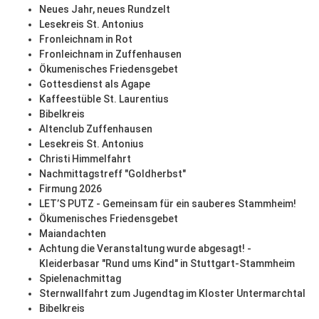
Neues Jahr, neues Rundzelt
Lesekreis St. Antonius
Fronleichnam in Rot
Fronleichnam in Zuffenhausen
Ökumenisches Friedensgebet
Gottesdienst als Agape
Kaffeestüble St. Laurentius
Bibelkreis
Altenclub Zuffenhausen
Lesekreis St. Antonius
Christi Himmelfahrt
Nachmittagstreff "Goldherbst"
Firmung 2026
LET’S PUTZ - Gemeinsam für ein sauberes Stammheim!
Ökumenisches Friedensgebet
Maiandachten
Achtung die Veranstaltung wurde abgesagt! -
Kleiderbasar "Rund ums Kind" in Stuttgart-Stammheim
Spielenachmittag
Sternwallfahrt zum Jugendtag im Kloster Untermarchtal
Bibelkreis