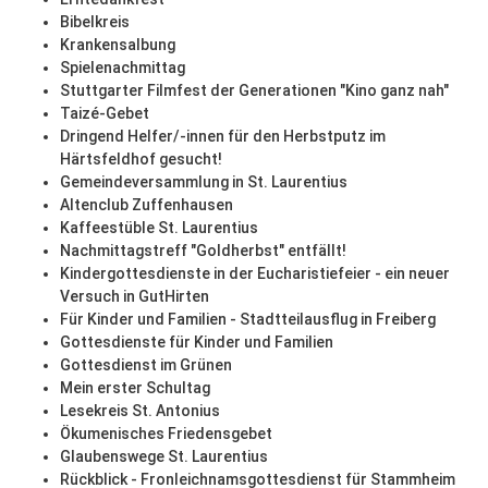
Bibelkreis
Krankensalbung
Spielenachmittag
Stuttgarter Filmfest der Generationen "Kino ganz nah"
Taizé-Gebet
Dringend Helfer/-innen für den Herbstputz im
Härtsfeldhof gesucht!
Gemeindeversammlung in St. Laurentius
Altenclub Zuffenhausen
Kaffeestüble St. Laurentius
Nachmittagstreff "Goldherbst" entfällt!
Kindergottesdienste in der Eucharistiefeier - ein neuer
Versuch in GutHirten
Für Kinder und Familien - Stadtteilausflug in Freiberg
Gottesdienste für Kinder und Familien
Gottesdienst im Grünen
Mein erster Schultag
Lesekreis St. Antonius
Ökumenisches Friedensgebet
Glaubenswege St. Laurentius
Rückblick - Fronleichnamsgottesdienst für Stammheim