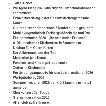
Taizé-Gebet
Weltgebetstag 2026 aus Nigeria - Informationsabend
Stammheim
Firmvorbereitung in der Gesamtkirchengemeinde
Danke
Gut erhaltener Kindertisch & Kinderstühle gesucht!
Mobile Jugendarbeit Freiberg/Mönchfeld und Rot
Erstkommunion 2026 - „Ihr seid meine Freunde“
6. Ökumenisches Kirchenfest in Stammheim
Neubau Zum Guten Hirten
Der Ackermann und der Tod
Malerei ist jene Kunst
Familien- und Kindergottesdienste
Zeiten im Kirchenjahr
Fortbildungsangebote für den Lektorendienst 2026
Weltgebetstag 2026
Sommerfreizeiten 2026 der KjG Stammheim - jetzt
anmelden!
Chorkonzert CanTonus
Sternsingeraktion 2026
Altenclub Zuffenhausen