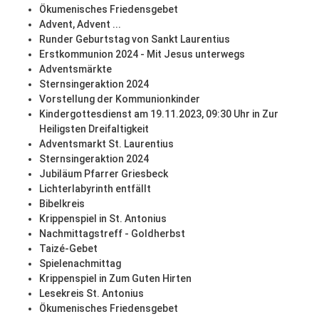
Ökumenisches Friedensgebet
Advent, Advent ...
Runder Geburtstag von Sankt Laurentius
Erstkommunion 2024 - Mit Jesus unterwegs
Adventsmärkte
Sternsingeraktion 2024
Vorstellung der Kommunionkinder
Kindergottesdienst am 19.11.2023, 09:30 Uhr in Zur
Heiligsten Dreifaltigkeit
Adventsmarkt St. Laurentius
Sternsingeraktion 2024
Jubiläum Pfarrer Griesbeck
Lichterlabyrinth entfällt
Bibelkreis
Krippenspiel in St. Antonius
Nachmittagstreff - Goldherbst
Taizé-Gebet
Spielenachmittag
Krippenspiel in Zum Guten Hirten
Lesekreis St. Antonius
Ökumenisches Friedensgebet