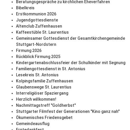
Beratungsgespräche zu kirchlichen Eheverfahren
Bibelkreis
Erstkommunion 2026
Jugendgottesdienste
Altenclub Zuffenhausen
Kaffeestüble St. Laurentius
Gemeinsamer Gottesdienst der Gesamtkirchengemeinde
Stuttgart-Nordstern
Firmung 2026
Rückblick Firmung 2025
Kindergartenabschlussfeier der Schulkinder mit Segnung
Familiengottesdienst in St. Antonius
Lesekreis St. Antonius
Kolpingsfamilie Zuffenhausen
Glaubenswege St. Laurentius
Interreligiöser Spaziergang
Herzlich willkommen!
Nachmittagstreff "Goldherbst"
Stuttgarter Filmfest der Generationen "Kino ganz nah"
Ökumenisches Friedensgebet
Gemeindeausflug
Erntedankfest