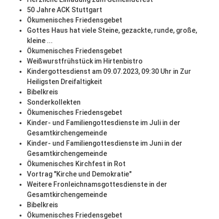
50 Jahre ACK Stuttgart
Ökumenisches Friedensgebet
Gottes Haus hat viele Steine, gezackte, runde, große,
kleine ...
Ökumenisches Friedensgebet
Weißwurstfrühstück im Hirtenbistro
Kindergottesdienst am 09.07.2023, 09:30 Uhr in Zur
Heiligsten Dreifaltigkeit
Bibelkreis
Sonderkollekten
Ökumenisches Friedensgebet
Kinder- und Familiengottesdienste im Juli in der
Gesamtkirchengemeinde
Kinder- und Familiengottesdienste im Juni in der
Gesamtkirchengemeinde
Ökumenisches Kirchfest in Rot
Vortrag "Kirche und Demokratie"
Weitere Fronleichnamsgottesdienste in der
Gesamtkirchengemeinde
Bibelkreis
Ökumenisches Friedensgebet