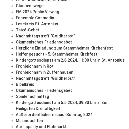
Glaubenswege
EM 2024 Public Viewing
Ensemble Cosmedin
Lesekreis St. Antonius
Taizé-Gebet
Nachmittagstreff "Goldherbst"
Ökumenisches Friedensgebet
Herzliche Einladung zum Stammheimer Kirchenfest
Helfer gesucht - 5. Stammheimer Kirchfest
Kindergottesdienst am 2.6.2024, 11:00 Uhr in St. Antonius
Fronleichnam in Rot
Fronleichnam in Zuffenhausen
Nachmittagstreff "Goldherbst"
Bibelkreis
Ökumenisches Friedensgebet
Spielenachmittag
Kindergottesdienst am 5.5.2024, 09:30 Uhr in Zur
Heiligsten Dreifaltigkeit
Außerordentlicher missio-Sonntag 2024
Maiandachten
Abrissparty und Flohmarkt