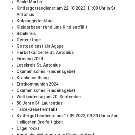
Sankt Martin
Kindergottesdienst am 22.10.2023, 11:00 Uhr in St.
Antonius
Kolpinggedenktag
Kleiderbasar rund ums Kind entfällt
Bibelkreis
Gedenktage
Gottesdienst als Agape
Herbstkonzerte St. Antonius
Firmung 2024
Lesekreis St. Antonius
Ökumenisches Friedensgebet
Krankensalbung
Erstkommunion 2024
Ökumenisches Friedensgebet
Weltkindertag am 20. September
50 Jahre St. Laurentius
Taizé-Gebet entfällt
Kindergottesdienst am 17.09.2023, 09:30 Uhr in Zur
Heiligsten Dreifaltigkeit
Orgel rockt
Herzliche Einladung zum Gemeindefest