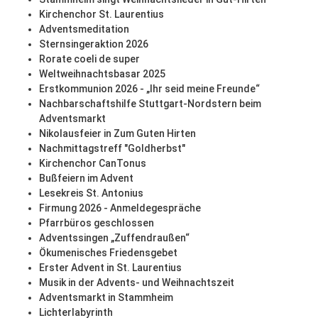
Kirchenchor St. Laurentius
Adventsmeditation
Sternsingeraktion 2026
Rorate coeli de super
Weltweihnachtsbasar 2025
Erstkommunion 2026 - „Ihr seid meine Freunde“
Nachbarschaftshilfe Stuttgart-Nordstern beim
Adventsmarkt
Nikolausfeier in Zum Guten Hirten
Nachmittagstreff "Goldherbst"
Kirchenchor CanTonus
Bußfeiern im Advent
Lesekreis St. Antonius
Firmung 2026 - Anmeldegespräche
Pfarrbüros geschlossen
Adventssingen „Zuffendraußen“
Ökumenisches Friedensgebet
Erster Advent in St. Laurentius
Musik in der Advents- und Weihnachtszeit
Adventsmarkt in Stammheim
Lichterlabyrinth