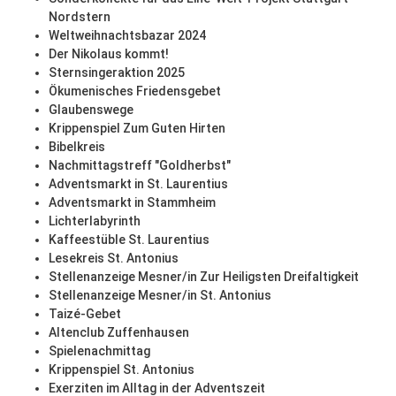
Nordstern
Weltweihnachtsbazar 2024
Der Nikolaus kommt!
Sternsingeraktion 2025
Ökumenisches Friedensgebet
Glaubenswege
Krippenspiel Zum Guten Hirten
Bibelkreis
Nachmittagstreff "Goldherbst"
Adventsmarkt in St. Laurentius
Adventsmarkt in Stammheim
Lichterlabyrinth
Kaffeestüble St. Laurentius
Lesekreis St. Antonius
Stellenanzeige Mesner/in Zur Heiligsten Dreifaltigkeit
Stellenanzeige Mesner/in St. Antonius
Taizé-Gebet
Altenclub Zuffenhausen
Spielenachmittag
Krippenspiel St. Antonius
Exerziten im Alltag in der Adventszeit