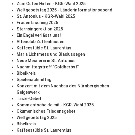
Zum Guten Hirten - KGR-Wahl 2025
Weltgebetstag 2025 - Länderinformationsabend
St. Antonius - KGR-Wahl 2025
Frauenfasching 2025
Sternsingeraktion 2025
Ein Engel verlässt uns!
Altenclub Zuffenhausen
Kaffeestüble St. Laurentius
Maria Lichtmess und Blasiussegen
Neue Mesnerin in St. Antonius
Nachmittagstreff "Goldherbst"
Bibelkreis
Spielenachmittag
Konzert mit dem Nachbau des Nürnbergischen
Geigenwerk
Taizé-Gebet
Komm entscheide mit - KGR-Wahl 2025
Ökumenisches Friedensgebet
Weltgebetstag 2025
Bibelkreis
Kaffeestüble St. Laurentius