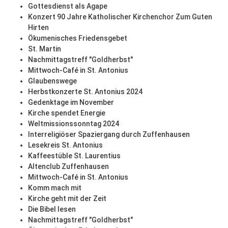
Gottesdienst als Agape
Konzert 90 Jahre Katholischer Kirchenchor Zum Guten
Hirten
Ökumenisches Friedensgebet
St. Martin
Nachmittagstreff "Goldherbst"
Mittwoch-Café in St. Antonius
Glaubenswege
Herbstkonzerte St. Antonius 2024
Gedenktage im November
Kirche spendet Energie
Weltmissionssonntag 2024
Interreligiöser Spaziergang durch Zuffenhausen
Lesekreis St. Antonius
Kaffeestüble St. Laurentius
Altenclub Zuffenhausen
Mittwoch-Café in St. Antonius
Komm mach mit
Kirche geht mit der Zeit
Die Bibel lesen
Nachmittagstreff "Goldherbst"