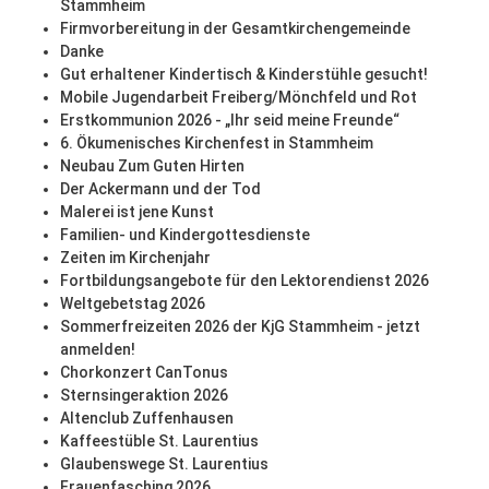
Stammheim
Firmvorbereitung in der Gesamtkirchengemeinde
Danke
Gut erhaltener Kindertisch & Kinderstühle gesucht!
Mobile Jugendarbeit Freiberg/Mönchfeld und Rot
Erstkommunion 2026 - „Ihr seid meine Freunde“
6. Ökumenisches Kirchenfest in Stammheim
Neubau Zum Guten Hirten
Der Ackermann und der Tod
Malerei ist jene Kunst
Familien- und Kindergottesdienste
Zeiten im Kirchenjahr
Fortbildungsangebote für den Lektorendienst 2026
Weltgebetstag 2026
Sommerfreizeiten 2026 der KjG Stammheim - jetzt
anmelden!
Chorkonzert CanTonus
Sternsingeraktion 2026
Altenclub Zuffenhausen
Kaffeestüble St. Laurentius
Glaubenswege St. Laurentius
Frauenfasching 2026