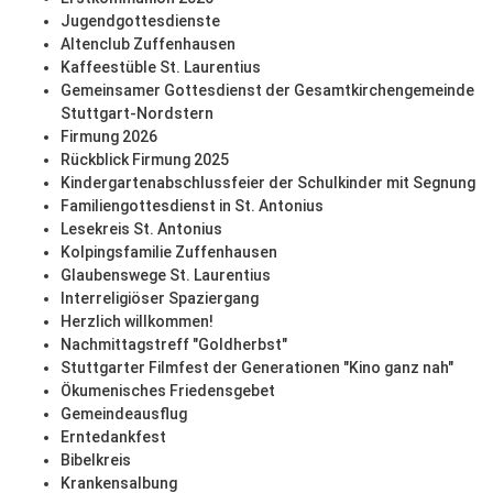
Jugendgottesdienste
Altenclub Zuffenhausen
Kaffeestüble St. Laurentius
Gemeinsamer Gottesdienst der Gesamtkirchengemeinde
Stuttgart-Nordstern
Firmung 2026
Rückblick Firmung 2025
Kindergartenabschlussfeier der Schulkinder mit Segnung
Familiengottesdienst in St. Antonius
Lesekreis St. Antonius
Kolpingsfamilie Zuffenhausen
Glaubenswege St. Laurentius
Interreligiöser Spaziergang
Herzlich willkommen!
Nachmittagstreff "Goldherbst"
Stuttgarter Filmfest der Generationen "Kino ganz nah"
Ökumenisches Friedensgebet
Gemeindeausflug
Erntedankfest
Bibelkreis
Krankensalbung