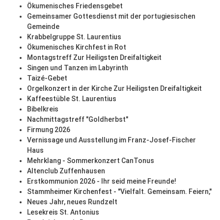
Ökumenisches Friedensgebet
Gemeinsamer Gottesdienst mit der portugiesischen
Gemeinde
Krabbelgruppe St. Laurentius
Ökumenisches Kirchfest in Rot
Montagstreff Zur Heiligsten Dreifaltigkeit
Singen und Tanzen im Labyrinth
Taizé-Gebet
Orgelkonzert in der Kirche Zur Heiligsten Dreifaltigkeit
Kaffeestüble St. Laurentius
Bibelkreis
Nachmittagstreff "Goldherbst"
Firmung 2026
Vernissage und Ausstellung im Franz-Josef-Fischer
Haus
Mehrklang - Sommerkonzert CanTonus
Altenclub Zuffenhausen
Erstkommunion 2026 - Ihr seid meine Freunde!
Stammheimer Kirchenfest - "Vielfalt. Gemeinsam. Feiern,"
Neues Jahr, neues Rundzelt
Lesekreis St. Antonius