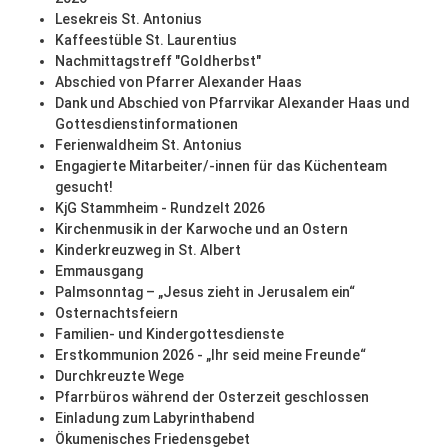
Lesekreis St. Antonius
Kaffeestüble St. Laurentius
Nachmittagstreff "Goldherbst"
Abschied von Pfarrer Alexander Haas
Dank und Abschied von Pfarrvikar Alexander Haas und
Gottesdienstinformationen
Ferienwaldheim St. Antonius
Engagierte Mitarbeiter/-innen für das Küchenteam
gesucht!
KjG Stammheim - Rundzelt 2026
Kirchenmusik in der Karwoche und an Ostern
Kinderkreuzweg in St. Albert
Emmausgang
Palmsonntag – „Jesus zieht in Jerusalem ein“
Osternachtsfeiern
Familien- und Kindergottesdienste
Erstkommunion 2026 - „Ihr seid meine Freunde“
Durchkreuzte Wege
Pfarrbüros während der Osterzeit geschlossen
Einladung zum Labyrinthabend
Ökumenisches Friedensgebet