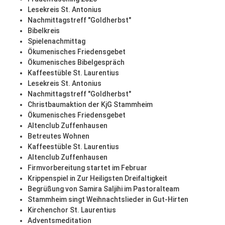
Lesekreis St. Antonius
Nachmittagstreff "Goldherbst"
Bibelkreis
Spielenachmittag
Ökumenisches Friedensgebet
Ökumenisches Bibelgespräch
Kaffeestüble St. Laurentius
Lesekreis St. Antonius
Nachmittagstreff "Goldherbst"
Christbaumaktion der KjG Stammheim
Ökumenisches Friedensgebet
Altenclub Zuffenhausen
Betreutes Wohnen
Kaffeestüble St. Laurentius
Altenclub Zuffenhausen
Firmvorbereitung startet im Februar
Krippenspiel in Zur Heiligsten Dreifaltigkeit
Begrüßung von Samira Saljihi im Pastoralteam
Stammheim singt Weihnachtslieder in Gut-Hirten
Kirchenchor St. Laurentius
Adventsmeditation