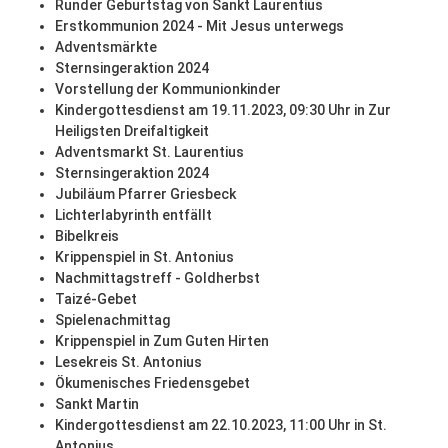
Runder Geburtstag von Sankt Laurentius
Erstkommunion 2024 - Mit Jesus unterwegs
Adventsmärkte
Sternsingeraktion 2024
Vorstellung der Kommunionkinder
Kindergottesdienst am 19.11.2023, 09:30 Uhr in Zur
Heiligsten Dreifaltigkeit
Adventsmarkt St. Laurentius
Sternsingeraktion 2024
Jubiläum Pfarrer Griesbeck
Lichterlabyrinth entfällt
Bibelkreis
Krippenspiel in St. Antonius
Nachmittagstreff - Goldherbst
Taizé-Gebet
Spielenachmittag
Krippenspiel in Zum Guten Hirten
Lesekreis St. Antonius
Ökumenisches Friedensgebet
Sankt Martin
Kindergottesdienst am 22.10.2023, 11:00 Uhr in St.
Antonius