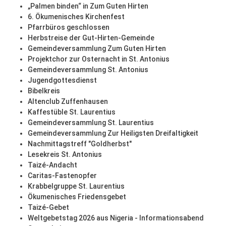
„Palmen binden“ in Zum Guten Hirten
6. Ökumenisches Kirchenfest
Pfarrbüros geschlossen
Herbstreise der Gut-Hirten-Gemeinde
Gemeindeversammlung Zum Guten Hirten
Projektchor zur Osternacht in St. Antonius
Gemeindeversammlung St. Antonius
Jugendgottesdienst
Bibelkreis
Altenclub Zuffenhausen
Kaffestüble St. Laurentius
Gemeindeversammlung St. Laurentius
Gemeindeversammlung Zur Heiligsten Dreifaltigkeit
Nachmittagstreff "Goldherbst"
Lesekreis St. Antonius
Taizé-Andacht
Caritas-Fastenopfer
Krabbelgruppe St. Laurentius
Ökumenisches Friedensgebet
Taizé-Gebet
Weltgebetstag 2026 aus Nigeria - Informationsabend