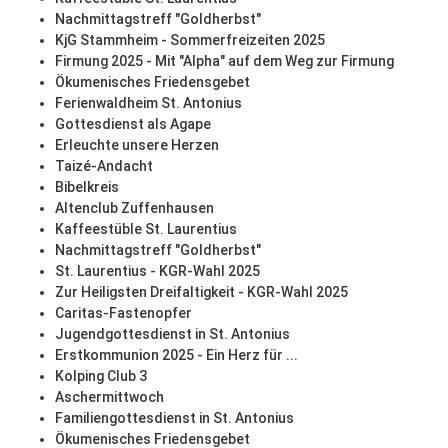
Nachmittagstreff "Goldherbst"
KjG Stammheim - Sommerfreizeiten 2025
Firmung 2025 - Mit "Alpha" auf dem Weg zur Firmung
Ökumenisches Friedensgebet
Ferienwaldheim St. Antonius
Gottesdienst als Agape
Erleuchte unsere Herzen
Taizé-Andacht
Bibelkreis
Altenclub Zuffenhausen
Kaffeestüble St. Laurentius
Nachmittagstreff "Goldherbst"
St. Laurentius - KGR-Wahl 2025
Zur Heiligsten Dreifaltigkeit - KGR-Wahl 2025
Caritas-Fastenopfer
Jugendgottesdienst in St. Antonius
Erstkommunion 2025 - Ein Herz für ...
Kolping Club 3
Aschermittwoch
Familiengottesdienst in St. Antonius
Ökumenisches Friedensgebet