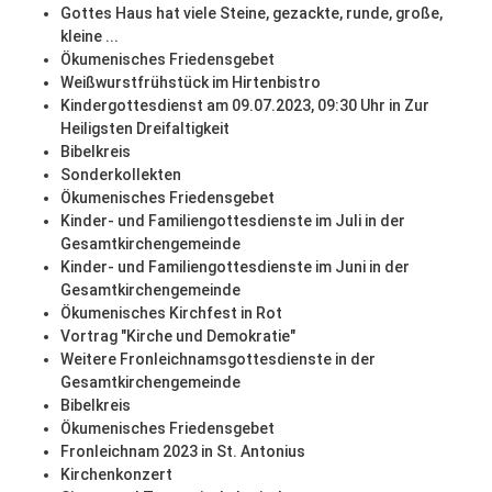
Gottes Haus hat viele Steine, gezackte, runde, große,
kleine ...
Ökumenisches Friedensgebet
Weißwurstfrühstück im Hirtenbistro
Kindergottesdienst am 09.07.2023, 09:30 Uhr in Zur
Heiligsten Dreifaltigkeit
Bibelkreis
Sonderkollekten
Ökumenisches Friedensgebet
Kinder- und Familiengottesdienste im Juli in der
Gesamtkirchengemeinde
Kinder- und Familiengottesdienste im Juni in der
Gesamtkirchengemeinde
Ökumenisches Kirchfest in Rot
Vortrag "Kirche und Demokratie"
Weitere Fronleichnamsgottesdienste in der
Gesamtkirchengemeinde
Bibelkreis
Ökumenisches Friedensgebet
Fronleichnam 2023 in St. Antonius
Kirchenkonzert