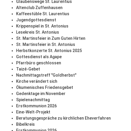
Glaubenswege St. Laurentius
Altenclub Zuffenhausen
Kaffeestüble St. Laurentius
Jugendgottesdienst
Krippenspiel in St. Antonius
Lesekreis St. Antonius
St. Martinsfeier in Zum Guten Hirten
St. Martinsfeier in St. Antonius
Herbstkonzerte St. Antonius 2025
Gottesdienst als Agape
Pfarrbüro geschlossen
Taizé-Gebet
Nachmittagstreff "Goldherbst"
Kirche verändert sich
Ökumenisches Friedensgebet
Gedenktage im November
Spielenachmittag
Erstkommunion 2026
Eine-Welt-Projekt
Beratungsgespräche zu kirchlichen Eheverfahren
Bibelkreis
Erstkommunion 2026