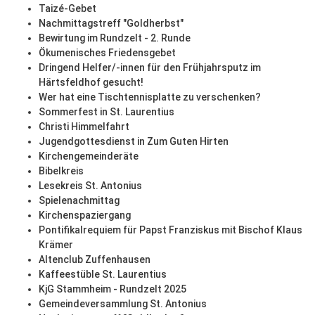
Taizé-Gebet
Nachmittagstreff "Goldherbst"
Bewirtung im Rundzelt - 2. Runde
Ökumenisches Friedensgebet
Dringend Helfer/-innen für den Frühjahrsputz im
Härtsfeldhof gesucht!
Wer hat eine Tischtennisplatte zu verschenken?
Sommerfest in St. Laurentius
Christi Himmelfahrt
Jugendgottesdienst in Zum Guten Hirten
Kirchengemeinderäte
Bibelkreis
Lesekreis St. Antonius
Spielenachmittag
Kirchenspaziergang
Pontifikalrequiem für Papst Franziskus mit Bischof Klaus
Krämer
Altenclub Zuffenhausen
Kaffeestüble St. Laurentius
KjG Stammheim - Rundzelt 2025
Gemeindeversammlung St. Antonius