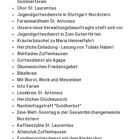
Sommerferien
Chor St. Laurentius
Jugendgottesdienste in Stuttgart-Nordstern
Ferienwaldheim St. Antonius
Unsere neue Verwaltungsbeauftragte stellt sich vor
Jugendgottesdienst in Zum Guten Hirten
Kräuterbüschel zu Maria Himmelfahrt
Herzliche Einladung - Lesung von Tobias Haberl
Weltladen Zuffenhausen
Gottesdienst als Agape
Ökumenisches Friedensgebet
Bibelkreis
Mit Wurst, Weck und Weizenbier
Info Ferien
Lesekreis St. Antonius
Herzlichen Glückwunsch
Nachmittagstreff "Goldherbst"
Eine-Welt-Sonntag in der Gesamtkirchengemeinde
Nordstern
Kaffeestüble St. Laurentius
Altenclub Zuffenhausen
Familiengottesdienst mit dem Kinderchor