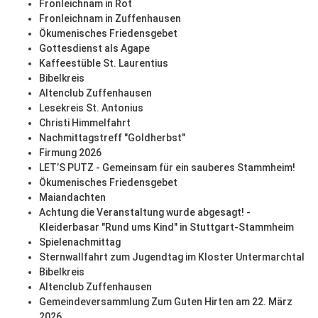
Fronleichnam in Rot
Fronleichnam in Zuffenhausen
Ökumenisches Friedensgebet
Gottesdienst als Agape
Kaffeestüble St. Laurentius
Bibelkreis
Altenclub Zuffenhausen
Lesekreis St. Antonius
Christi Himmelfahrt
Nachmittagstreff "Goldherbst"
Firmung 2026
LET’S PUTZ - Gemeinsam für ein sauberes Stammheim!
Ökumenisches Friedensgebet
Maiandachten
Achtung die Veranstaltung wurde abgesagt! -
Kleiderbasar "Rund ums Kind" in Stuttgart-Stammheim
Spielenachmittag
Sternwallfahrt zum Jugendtag im Kloster Untermarchtal
Bibelkreis
Altenclub Zuffenhausen
Gemeindeversammlung Zum Guten Hirten am 22. März
2026