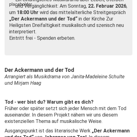
und Vergänglichkeit: Am Sonntag,
22. Februar 2026
,
um
18:00 Uhr
wird das mittelalterliche Streitgespräch
„Der Ackermann und der Tod“
in der Kirche Zur
Heiligsten Dreifaltigkeit musikalisch und szenisch neu
interpretiert.
Eintritt frei - Spenden erbeten.
Der Ackermann und der Tod
Arrangiert als Musikdrama von Janita-Madeleine Schulte
und Mirjam Haag
Tod - wer bist du? Warum gibt es dich?
Früher oder später setzt sich jeder Mensch mit dem Tod
auseinander. In diesem Projekt nähern wir uns diesem
existenziellen Thema auf musikalische Weise.
Ausgangspunkt ist das literarische Werk
„Der Ackermann