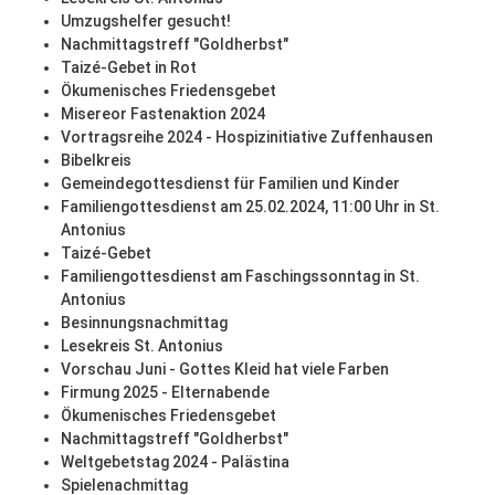
Umzugshelfer gesucht!
Nachmittagstreff "Goldherbst"
Taizé-Gebet in Rot
Ökumenisches Friedensgebet
Misereor Fastenaktion 2024
Vortragsreihe 2024 - Hospizinitiative Zuffenhausen
Bibelkreis
Gemeindegottesdienst für Familien und Kinder
Familiengottesdienst am 25.02.2024, 11:00 Uhr in St.
Antonius
Taizé-Gebet
Familiengottesdienst am Faschingssonntag in St.
Antonius
Besinnungsnachmittag
Lesekreis St. Antonius
Vorschau Juni - Gottes Kleid hat viele Farben
Firmung 2025 - Elternabende
Ökumenisches Friedensgebet
Nachmittagstreff "Goldherbst"
Weltgebetstag 2024 - Palästina
Spielenachmittag