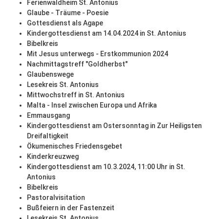
Ferienwaldheim St. Antonius
Glaube - Träume - Poesie
Gottesdienst als Agape
Kindergottesdienst am 14.04.2024 in St. Antonius
Bibelkreis
Mit Jesus unterwegs - Erstkommunion 2024
Nachmittagstreff "Goldherbst"
Glaubenswege
Lesekreis St. Antonius
Mittwochstreff in St. Antonius
Malta - Insel zwischen Europa und Afrika
Emmausgang
Kindergottesdienst am Ostersonntag in Zur Heiligsten
Dreifaltigkeit
Ökumenisches Friedensgebet
Kinderkreuzweg
Kindergottesdienst am 10.3.2024, 11:00 Uhr in St.
Antonius
Bibelkreis
Pastoralvisitation
Bußfeiern in der Fastenzeit
Lesekreis St. Antonius