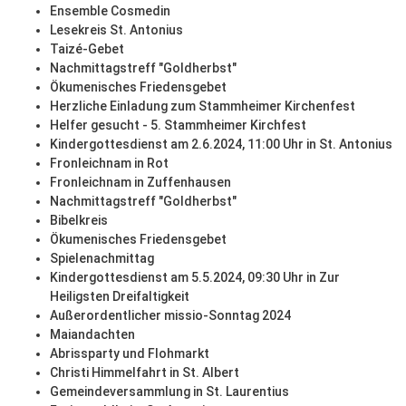
Ensemble Cosmedin
Lesekreis St. Antonius
Taizé-Gebet
Nachmittagstreff "Goldherbst"
Ökumenisches Friedensgebet
Herzliche Einladung zum Stammheimer Kirchenfest
Helfer gesucht - 5. Stammheimer Kirchfest
Kindergottesdienst am 2.6.2024, 11:00 Uhr in St. Antonius
Fronleichnam in Rot
Fronleichnam in Zuffenhausen
Nachmittagstreff "Goldherbst"
Bibelkreis
Ökumenisches Friedensgebet
Spielenachmittag
Kindergottesdienst am 5.5.2024, 09:30 Uhr in Zur
Heiligsten Dreifaltigkeit
Außerordentlicher missio-Sonntag 2024
Maiandachten
Abrissparty und Flohmarkt
Christi Himmelfahrt in St. Albert
Gemeindeversammlung in St. Laurentius