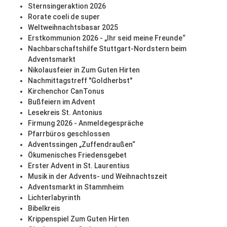
Sternsingeraktion 2026
Rorate coeli de super
Weltweihnachtsbasar 2025
Erstkommunion 2026 - „Ihr seid meine Freunde“
Nachbarschaftshilfe Stuttgart-Nordstern beim
Adventsmarkt
Nikolausfeier in Zum Guten Hirten
Nachmittagstreff "Goldherbst"
Kirchenchor CanTonus
Bußfeiern im Advent
Lesekreis St. Antonius
Firmung 2026 - Anmeldegespräche
Pfarrbüros geschlossen
Adventssingen „Zuffendraußen“
Ökumenisches Friedensgebet
Erster Advent in St. Laurentius
Musik in der Advents- und Weihnachtszeit
Adventsmarkt in Stammheim
Lichterlabyrinth
Bibelkreis
Krippenspiel Zum Guten Hirten