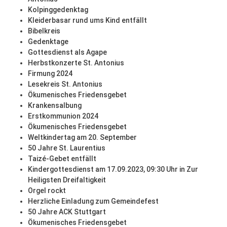
Kolpinggedenktag
Kleiderbasar rund ums Kind entfällt
Bibelkreis
Gedenktage
Gottesdienst als Agape
Herbstkonzerte St. Antonius
Firmung 2024
Lesekreis St. Antonius
Ökumenisches Friedensgebet
Krankensalbung
Erstkommunion 2024
Ökumenisches Friedensgebet
Weltkindertag am 20. September
50 Jahre St. Laurentius
Taizé-Gebet entfällt
Kindergottesdienst am 17.09.2023, 09:30 Uhr in Zur
Heiligsten Dreifaltigkeit
Orgel rockt
Herzliche Einladung zum Gemeindefest
50 Jahre ACK Stuttgart
Ökumenisches Friedensgebet