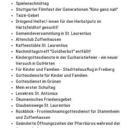
Spielenachmittag
Stuttgarter Filmfest der Generationen "Kino ganz nah"
Taizé-Gebet
Dringend Helfer/-innen für den Herbstputz im
Härtsfeldhof gesucht!
Gemeindeversammlung in St. Laurentius
Altenclub Zuffenhausen
Kaffeestüble St. Laurentius
Nachmittagstreff "Goldherbst" entfällt!
Kindergottesdienste in der Eucharistiefeier - ein neuer
Versuch in GutHirten
Für Kinder und Familien - Stadtteilausflug in Freiberg
Gottesdienste für Kinder und Familien
Gottesdienst im Grünen
Mein erster Schultag
Lesekreis St. Antonius
Ökumenisches Friedensgebet
Glaubenswege St. Laurentius
Rückblick - Fronleichnamsgottesdienst für Stammheim
und Zuffenhausen
Geänderte Öffnungszeiten der Pfarrbüros während der