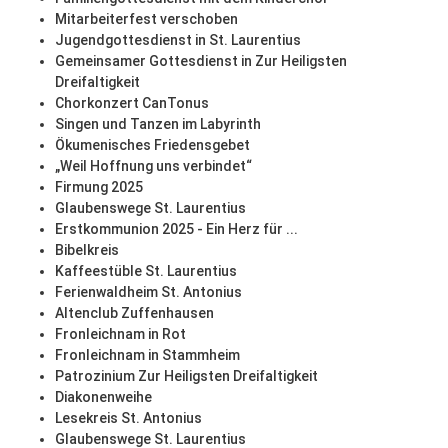
Mitarbeiterfest verschoben
Jugendgottesdienst in St. Laurentius
Gemeinsamer Gottesdienst in Zur Heiligsten
Dreifaltigkeit
Chorkonzert CanTonus
Singen und Tanzen im Labyrinth
Ökumenisches Friedensgebet
„Weil Hoffnung uns verbindet“
Firmung 2025
Glaubenswege St. Laurentius
Erstkommunion 2025 - Ein Herz für ...
Bibelkreis
Kaffeestüble St. Laurentius
Ferienwaldheim St. Antonius
Altenclub Zuffenhausen
Fronleichnam in Rot
Fronleichnam in Stammheim
Patrozinium Zur Heiligsten Dreifaltigkeit
Diakonenweihe
Lesekreis St. Antonius
Glaubenswege St. Laurentius