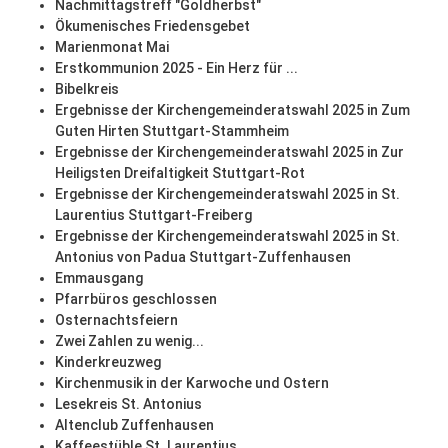
Nachmittagstreff "Goldherbst"
Ökumenisches Friedensgebet
Marienmonat Mai
Erstkommunion 2025 - Ein Herz für ...
Bibelkreis
Ergebnisse der Kirchengemeinderatswahl 2025 in Zum
Guten Hirten Stuttgart-Stammheim
Ergebnisse der Kirchengemeinderatswahl 2025 in Zur
Heiligsten Dreifaltigkeit Stuttgart-Rot
Ergebnisse der Kirchengemeinderatswahl 2025 in St.
Laurentius Stuttgart-Freiberg
Ergebnisse der Kirchengemeinderatswahl 2025 in St.
Antonius von Padua Stuttgart-Zuffenhausen
Emmausgang
Pfarrbüros geschlossen
Osternachtsfeiern
Zwei Zahlen zu wenig...
Kinderkreuzweg
Kirchenmusik in der Karwoche und Ostern
Lesekreis St. Antonius
Altenclub Zuffenhausen
Kaffeestüble St. Laurentius