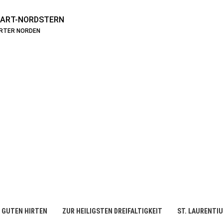
ART-NORDSTERN
ARTER NORDEN
 GUTEN HIRTEN
ZUR HEILIGSTEN DREIFALTIGKEIT
ST. LAURENTI