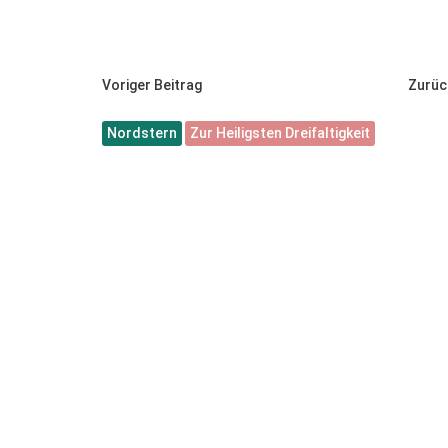
Voriger Beitrag
Zurüc
Nordstern
Zur Heiligsten Dreifaltigkeit