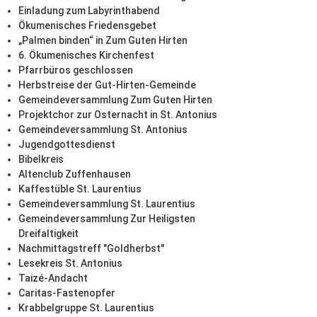
Einladung zum Labyrinthabend
Ökumenisches Friedensgebet
„Palmen binden“ in Zum Guten Hirten
6. Ökumenisches Kirchenfest
Pfarrbüros geschlossen
Herbstreise der Gut-Hirten-Gemeinde
Gemeindeversammlung Zum Guten Hirten
Projektchor zur Osternacht in St. Antonius
Gemeindeversammlung St. Antonius
Jugendgottesdienst
Bibelkreis
Altenclub Zuffenhausen
Kaffestüble St. Laurentius
Gemeindeversammlung St. Laurentius
Gemeindeversammlung Zur Heiligsten
Dreifaltigkeit
Nachmittagstreff "Goldherbst"
Lesekreis St. Antonius
Taizé-Andacht
Caritas-Fastenopfer
Krabbelgruppe St. Laurentius