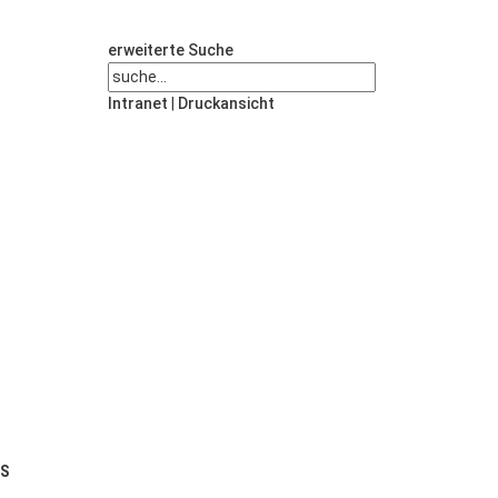
erweiterte Suche
Intranet
|
Druckansicht
US