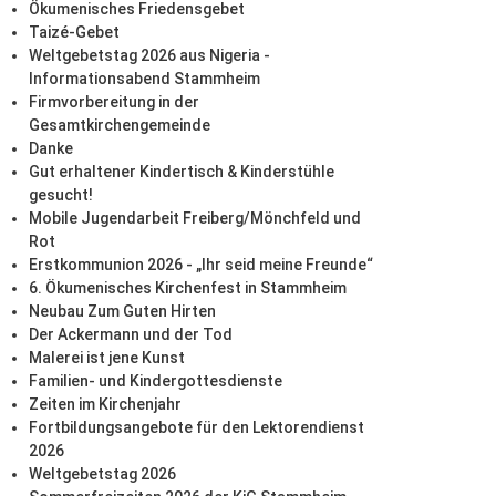
Ökumenisches Friedensgebet
Taizé-Gebet
Weltgebetstag 2026 aus Nigeria -
Informationsabend Stammheim
Firmvorbereitung in der
Gesamtkirchengemeinde
Danke
Gut erhaltener Kindertisch & Kinderstühle
gesucht!
Mobile Jugendarbeit Freiberg/Mönchfeld und
Rot
Erstkommunion 2026 - „Ihr seid meine Freunde“
6. Ökumenisches Kirchenfest in Stammheim
Neubau Zum Guten Hirten
Der Ackermann und der Tod
Malerei ist jene Kunst
Familien- und Kindergottesdienste
Zeiten im Kirchenjahr
Fortbildungsangebote für den Lektorendienst
2026
Weltgebetstag 2026