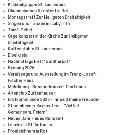
Krabbelgruppe St. Laurentius
Ökumenisches Kirchfest in Rot
Montagstreff Zur Heiligsten Dreifaltigkeit
Singen und Tanzen im Labyrinth
Taizé-Gebet
Orgelkonzert in der Kirche Zur Heiligsten
Dreifaltigkeit
Kaffeestüble St. Laurentius
Bibelkreis
Nachmittagstreff "Goldherbst"
Firmung 2026
Vernissage und Ausstellung im Franz-Josef-
Fischer Haus
Mehrklang - Sommerkonzert CanTonus
Altenclub Zuffenhausen
Erstkommunion 2026 - Ihr seid meine Freunde!
Stammheimer Kirchenfest - "Vielfalt.
Gemeinsam. Feiern,"
Neues Jahr, neues Rundzelt
Lesekreis St. Antonius
Fronleichnam in Rot