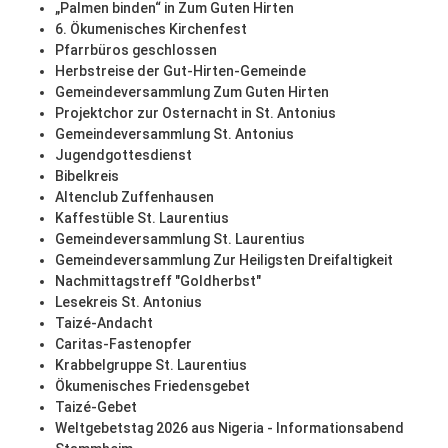
„Palmen binden“ in Zum Guten Hirten
6. Ökumenisches Kirchenfest
Pfarrbüros geschlossen
Herbstreise der Gut-Hirten-Gemeinde
Gemeindeversammlung Zum Guten Hirten
Projektchor zur Osternacht in St. Antonius
Gemeindeversammlung St. Antonius
Jugendgottesdienst
Bibelkreis
Altenclub Zuffenhausen
Kaffestüble St. Laurentius
Gemeindeversammlung St. Laurentius
Gemeindeversammlung Zur Heiligsten Dreifaltigkeit
Nachmittagstreff "Goldherbst"
Lesekreis St. Antonius
Taizé-Andacht
Caritas-Fastenopfer
Krabbelgruppe St. Laurentius
Ökumenisches Friedensgebet
Taizé-Gebet
Weltgebetstag 2026 aus Nigeria - Informationsabend