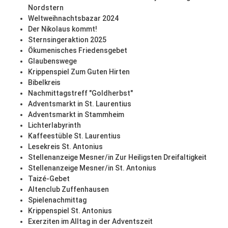
Nordstern
Weltweihnachtsbazar 2024
Der Nikolaus kommt!
Sternsingeraktion 2025
Ökumenisches Friedensgebet
Glaubenswege
Krippenspiel Zum Guten Hirten
Bibelkreis
Nachmittagstreff "Goldherbst"
Adventsmarkt in St. Laurentius
Adventsmarkt in Stammheim
Lichterlabyrinth
Kaffeestüble St. Laurentius
Lesekreis St. Antonius
Stellenanzeige Mesner/in Zur Heiligsten Dreifaltigkeit
Stellenanzeige Mesner/in St. Antonius
Taizé-Gebet
Altenclub Zuffenhausen
Spielenachmittag
Krippenspiel St. Antonius
Exerziten im Alltag in der Adventszeit