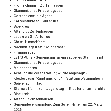
Fronleichnam in Rot
Fronleichnam in Zuffenhausen
Ökumenisches Friedensgebet
Gottesdienst als Agape
Kaffeestüble St. Laurentius
Bibelkreis
Altenclub Zuffenhausen
Lesekreis St. Antonius
Christi Himmelfahrt
Nachmittagstreff "Goldherbst"
Firmung 2026
LET’S PUTZ - Gemeinsam für ein sauberes Stammheim!
Ökumenisches Friedensgebet
Maiandachten
Achtung die Veranstaltung wurde abgesagt! -
Kleiderbasar "Rund ums Kind" in Stuttgart-Stammheim
Spielenachmittag
Sternwallfahrt zum Jugendtag im Kloster Untermarchtal
Bibelkreis
Altenclub Zuffenhausen
Gemeindeversammlung Zum Guten Hirten am 22. März
2026