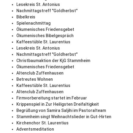
Lesekreis St. Antonius
Nachmittagstreff "Goldherbst"
Bibelkreis
Spielenachmittag
Ökumenisches Friedensgebet
Ökumenisches Bibelgespräch
Kaffeestüble St. Laurentius
Lesekreis St. Antonius
Nachmittagstreff "Goldherbst"
Christbaumaktion der KjG Stammheim
Ökumenisches Friedensgebet
Altenclub Zuffenhausen
Betreutes Wohnen
Kaffeestüble St. Laurentius
Altenclub Zuffenhausen
Firmvorbereitung startet im Februar
Krippenspiel in Zur Heiligsten Dreifaltigkeit
Begrüßung von Samira Saljihi im Pastoralteam
Stammheim singt Weihnachtslieder in Gut-Hirten
Kirchenchor St. Laurentius
Adventsmeditation