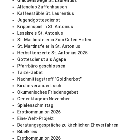
Glaubenswege St. Laurentius
Altenclub Zuffenhausen
Kaffeestüble St. Laurentius
Jugendgottesdienst
Krippenspiel in St. Antonius
Lesekreis St. Antonius
St. Martinsfeier in Zum Guten Hirten
St. Martinsfeier in St. Antonius
Herbstkonzerte St. Antonius 2025
Gottesdienst als Agape
Pfarrbüro geschlossen
Taizé-Gebet
Nachmittagstreff "Goldherbst"
Kirche verändert sich
Ökumenisches Friedensgebet
Gedenktage im November
Spielenachmittag
Erstkommunion 2026
Eine-Welt-Projekt
Beratungsgespräche zu kirchlichen Eheverfahren
Bibelkreis
Erstkommunion 2026