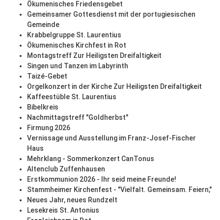
Ökumenisches Friedensgebet
Gemeinsamer Gottesdienst mit der portugiesischen
Gemeinde
Krabbelgruppe St. Laurentius
Ökumenisches Kirchfest in Rot
Montagstreff Zur Heiligsten Dreifaltigkeit
Singen und Tanzen im Labyrinth
Taizé-Gebet
Orgelkonzert in der Kirche Zur Heiligsten Dreifaltigkeit
Kaffeestüble St. Laurentius
Bibelkreis
Nachmittagstreff "Goldherbst"
Firmung 2026
Vernissage und Ausstellung im Franz-Josef-Fischer
Haus
Mehrklang - Sommerkonzert CanTonus
Altenclub Zuffenhausen
Erstkommunion 2026 - Ihr seid meine Freunde!
Stammheimer Kirchenfest - "Vielfalt. Gemeinsam. Feiern,"
Neues Jahr, neues Rundzelt
Lesekreis St. Antonius