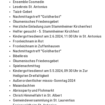
Ensemble Cosmedin
Lesekreis St. Antonius
Taizé-Gebet
Nachmittagstreff "Goldherbst"
Ökumenisches Friedensgebet
Herzliche Einladung zum Stammheimer Kirchenfest
Helfer gesucht - 5. Stammheimer Kirchfest
Kindergottesdienst am 2.6.2024, 11:00 Uhr in St. Antonius
Fronleichnam in Rot
Fronleichnam in Zuffenhausen
Nachmittagstreff "Goldherbst"
Bibelkreis
Ökumenisches Friedensgebet
Spielenachmittag
Kindergottesdienst am 5.5.2024, 09:30 Uhr in Zur
Heiligsten Dreifaltigkeit
Außerordentlicher missio-Sonntag 2024
Maiandachten
Abrissparty und Flohmarkt
Christi Himmelfahrt in St. Albert
Gemeindeversammlung in St. Laurentius