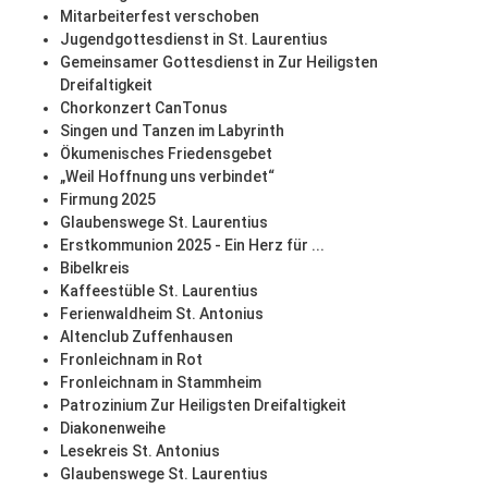
Mitarbeiterfest verschoben
Jugendgottesdienst in St. Laurentius
Gemeinsamer Gottesdienst in Zur Heiligsten
Dreifaltigkeit
Chorkonzert CanTonus
Singen und Tanzen im Labyrinth
Ökumenisches Friedensgebet
„Weil Hoffnung uns verbindet“
Firmung 2025
Glaubenswege St. Laurentius
Erstkommunion 2025 - Ein Herz für ...
Bibelkreis
Kaffeestüble St. Laurentius
Ferienwaldheim St. Antonius
Altenclub Zuffenhausen
Fronleichnam in Rot
Fronleichnam in Stammheim
Patrozinium Zur Heiligsten Dreifaltigkeit
Diakonenweihe
Lesekreis St. Antonius
Glaubenswege St. Laurentius