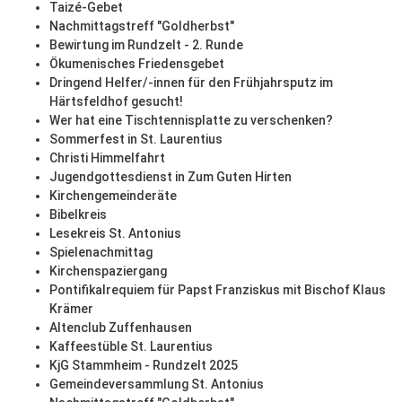
Taizé-Gebet
Nachmittagstreff "Goldherbst"
Bewirtung im Rundzelt - 2. Runde
Ökumenisches Friedensgebet
Dringend Helfer/-innen für den Frühjahrsputz im
Härtsfeldhof gesucht!
Wer hat eine Tischtennisplatte zu verschenken?
Sommerfest in St. Laurentius
Christi Himmelfahrt
Jugendgottesdienst in Zum Guten Hirten
Kirchengemeinderäte
Bibelkreis
Lesekreis St. Antonius
Spielenachmittag
Kirchenspaziergang
Pontifikalrequiem für Papst Franziskus mit Bischof Klaus
Krämer
Altenclub Zuffenhausen
Kaffeestüble St. Laurentius
KjG Stammheim - Rundzelt 2025
Gemeindeversammlung St. Antonius