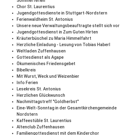
Sommerferien
Chor St. Laurentius
Jugendgottesdienste in Stuttgart-Nordstern
Ferienwaldheim St. Antonius
Unsere neue Verwaltungsbeauftragte stellt sich vor
Jugendgottesdienst in Zum Guten Hirten
Kräuterbüschel zu Maria Himmelfahrt
Herzliche Einladung - Lesung von Tobias Haberl
Weltladen Zuffenhausen
Gottesdienst als Agape
Ökumenisches Friedensgebet
Bibelkreis
Mit Wurst, Weck und Weizenbier
Info Ferien
Lesekreis St. Antonius
Herzlichen Glückwunsch
Nachmittagstreff "Goldherbst"
Eine-Welt-Sonntag in der Gesamtkirchengemeinde
Nordstern
Kaffeestüble St. Laurentius
Altenclub Zuffenhausen
Familiengottesdienst mit dem Kinderchor