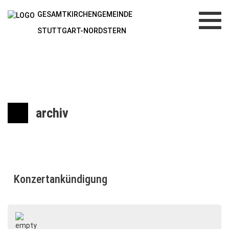
GESAMTKIRCHENGEMEINDE
Toggl
navig
STUTTGART-NORDSTERN
archiv
Konzertankündigung