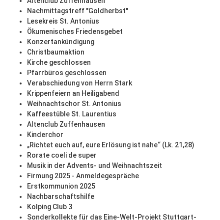
Altenclub Zuffenhausen
Nachmittagstreff "Goldherbst"
Lesekreis St. Antonius
Ökumenisches Friedensgebet
Konzertankündigung
Christbaumaktion
Kirche geschlossen
Pfarrbüros geschlossen
Verabschiedung von Herrn Stark
Krippenfeiern an Heiligabend
Weihnachtschor St. Antonius
Kaffeestüble St. Laurentius
Altenclub Zuffenhausen
Kinderchor
„Richtet euch auf, eure Erlösung ist nahe“ (Lk. 21,28)
Rorate coeli de super
Musik in der Advents- und Weihnachtszeit
Firmung 2025 - Anmeldegespräche
Erstkommunion 2025
Nachbarschaftshilfe
Kolping Club 3
Sonderkollekte für das Eine-Welt-Projekt Stuttgart-