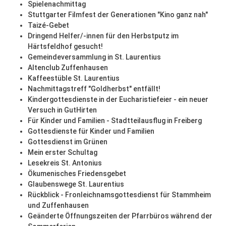
Spielenachmittag
Stuttgarter Filmfest der Generationen "Kino ganz nah"
Taizé-Gebet
Dringend Helfer/-innen für den Herbstputz im
Härtsfeldhof gesucht!
Gemeindeversammlung in St. Laurentius
Altenclub Zuffenhausen
Kaffeestüble St. Laurentius
Nachmittagstreff "Goldherbst" entfällt!
Kindergottesdienste in der Eucharistiefeier - ein neuer
Versuch in GutHirten
Für Kinder und Familien - Stadtteilausflug in Freiberg
Gottesdienste für Kinder und Familien
Gottesdienst im Grünen
Mein erster Schultag
Lesekreis St. Antonius
Ökumenisches Friedensgebet
Glaubenswege St. Laurentius
Rückblick - Fronleichnamsgottesdienst für Stammheim
und Zuffenhausen
Geänderte Öffnungszeiten der Pfarrbüros während der