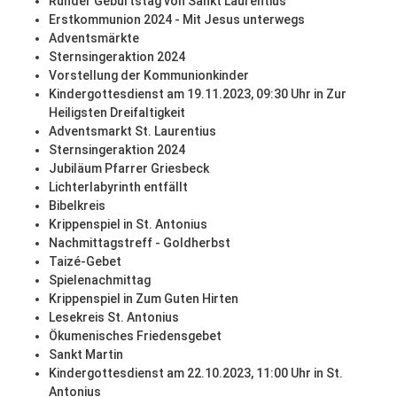
Runder Geburtstag von Sankt Laurentius
Erstkommunion 2024 - Mit Jesus unterwegs
Adventsmärkte
Sternsingeraktion 2024
Vorstellung der Kommunionkinder
Kindergottesdienst am 19.11.2023, 09:30 Uhr in Zur
Heiligsten Dreifaltigkeit
Adventsmarkt St. Laurentius
Sternsingeraktion 2024
Jubiläum Pfarrer Griesbeck
Lichterlabyrinth entfällt
Bibelkreis
Krippenspiel in St. Antonius
Nachmittagstreff - Goldherbst
Taizé-Gebet
Spielenachmittag
Krippenspiel in Zum Guten Hirten
Lesekreis St. Antonius
Ökumenisches Friedensgebet
Sankt Martin
Kindergottesdienst am 22.10.2023, 11:00 Uhr in St.
Antonius