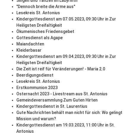
Singen und Tanzen im Labyrinth
"Dennoch breite die Arme aus"
Lesekreis St. Antonius
Kindergottesdienst am 07.05.2023, 09:30 Uhr in Zur
Heiligsten Dreifaltigkeit
Ökumenisches Friedensgebet
Gottesdienst als Agape
Maiandachten
Kleiderbasar
Kindergottesdienst am 09.04.2023, 09:30 Uhr in Zur
Heiligsten Dreifaltigkeit
Die Zeit ist reif für Veränderungen! - Maria 2.0
Beerdigungsdienst
Lesekreis St. Antonius
Erstkommunion 2023
Osternacht 2023 - Livestream aus St. Antonius
Gemeindeversammlung Zum Guten Hirten
Kindergottesdienst in St. Laurentius
Gute Nachrichten behält man nicht für sich: Wo gelingt
Mission und warum?
Kindergottesdienst am 19.03.2023, 11:00 Uhr in St.
Antonius