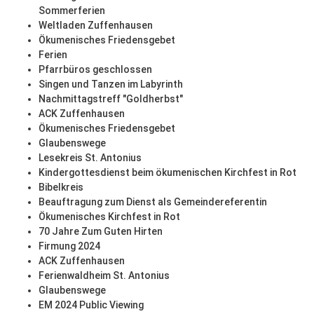
Sommerferien
Weltladen Zuffenhausen
Ökumenisches Friedensgebet
Ferien
Pfarrbüros geschlossen
Singen und Tanzen im Labyrinth
Nachmittagstreff "Goldherbst"
ACK Zuffenhausen
Ökumenisches Friedensgebet
Glaubenswege
Lesekreis St. Antonius
Kindergottesdienst beim ökumenischen Kirchfest in Rot
Bibelkreis
Beauftragung zum Dienst als Gemeindereferentin
Ökumenisches Kirchfest in Rot
70 Jahre Zum Guten Hirten
Firmung 2024
ACK Zuffenhausen
Ferienwaldheim St. Antonius
Glaubenswege
EM 2024 Public Viewing