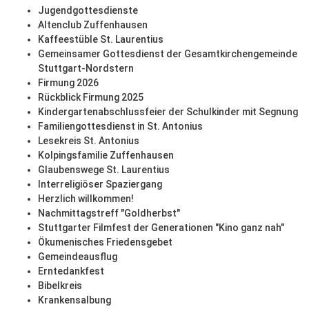
Jugendgottesdienste
Altenclub Zuffenhausen
Kaffeestüble St. Laurentius
Gemeinsamer Gottesdienst der Gesamtkirchengemeinde
Stuttgart-Nordstern
Firmung 2026
Rückblick Firmung 2025
Kindergartenabschlussfeier der Schulkinder mit Segnung
Familiengottesdienst in St. Antonius
Lesekreis St. Antonius
Kolpingsfamilie Zuffenhausen
Glaubenswege St. Laurentius
Interreligiöser Spaziergang
Herzlich willkommen!
Nachmittagstreff "Goldherbst"
Stuttgarter Filmfest der Generationen "Kino ganz nah"
Ökumenisches Friedensgebet
Gemeindeausflug
Erntedankfest
Bibelkreis
Krankensalbung