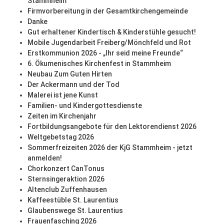
Stammheim
Firmvorbereitung in der Gesamtkirchengemeinde
Danke
Gut erhaltener Kindertisch & Kinderstühle gesucht!
Mobile Jugendarbeit Freiberg/Mönchfeld und Rot
Erstkommunion 2026 - „Ihr seid meine Freunde“
6. Ökumenisches Kirchenfest in Stammheim
Neubau Zum Guten Hirten
Der Ackermann und der Tod
Malerei ist jene Kunst
Familien- und Kindergottesdienste
Zeiten im Kirchenjahr
Fortbildungsangebote für den Lektorendienst 2026
Weltgebetstag 2026
Sommerfreizeiten 2026 der KjG Stammheim - jetzt
anmelden!
Chorkonzert CanTonus
Sternsingeraktion 2026
Altenclub Zuffenhausen
Kaffeestüble St. Laurentius
Glaubenswege St. Laurentius
Frauenfasching 2026