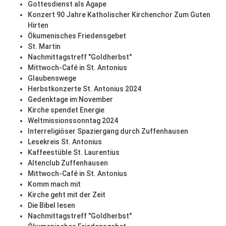
Gottesdienst als Agape
Konzert 90 Jahre Katholischer Kirchenchor Zum Guten
Hirten
Ökumenisches Friedensgebet
St. Martin
Nachmittagstreff "Goldherbst"
Mittwoch-Café in St. Antonius
Glaubenswege
Herbstkonzerte St. Antonius 2024
Gedenktage im November
Kirche spendet Energie
Weltmissionssonntag 2024
Interreligiöser Spaziergang durch Zuffenhausen
Lesekreis St. Antonius
Kaffeestüble St. Laurentius
Altenclub Zuffenhausen
Mittwoch-Café in St. Antonius
Komm mach mit
Kirche geht mit der Zeit
Die Bibel lesen
Nachmittagstreff "Goldherbst"