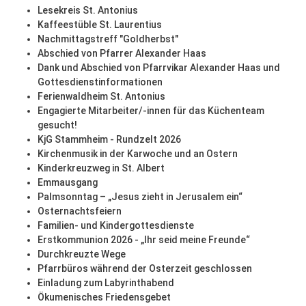
Lesekreis St. Antonius
Kaffeestüble St. Laurentius
Nachmittagstreff "Goldherbst"
Abschied von Pfarrer Alexander Haas
Dank und Abschied von Pfarrvikar Alexander Haas und
Gottesdienstinformationen
Ferienwaldheim St. Antonius
Engagierte Mitarbeiter/-innen für das Küchenteam
gesucht!
KjG Stammheim - Rundzelt 2026
Kirchenmusik in der Karwoche und an Ostern
Kinderkreuzweg in St. Albert
Emmausgang
Palmsonntag – „Jesus zieht in Jerusalem ein“
Osternachtsfeiern
Familien- und Kindergottesdienste
Erstkommunion 2026 - „Ihr seid meine Freunde“
Durchkreuzte Wege
Pfarrbüros während der Osterzeit geschlossen
Einladung zum Labyrinthabend
Ökumenisches Friedensgebet