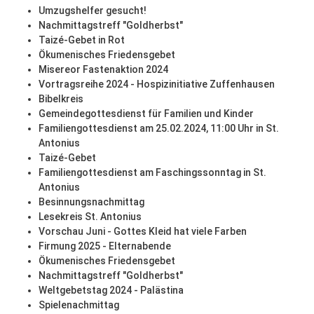
Umzugshelfer gesucht!
Nachmittagstreff "Goldherbst"
Taizé-Gebet in Rot
Ökumenisches Friedensgebet
Misereor Fastenaktion 2024
Vortragsreihe 2024 - Hospizinitiative Zuffenhausen
Bibelkreis
Gemeindegottesdienst für Familien und Kinder
Familiengottesdienst am 25.02.2024, 11:00 Uhr in St.
Antonius
Taizé-Gebet
Familiengottesdienst am Faschingssonntag in St.
Antonius
Besinnungsnachmittag
Lesekreis St. Antonius
Vorschau Juni - Gottes Kleid hat viele Farben
Firmung 2025 - Elternabende
Ökumenisches Friedensgebet
Nachmittagstreff "Goldherbst"
Weltgebetstag 2024 - Palästina
Spielenachmittag