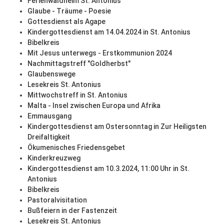
Ferienwaldheim St. Antonius
Glaube - Träume - Poesie
Gottesdienst als Agape
Kindergottesdienst am 14.04.2024 in St. Antonius
Bibelkreis
Mit Jesus unterwegs - Erstkommunion 2024
Nachmittagstreff "Goldherbst"
Glaubenswege
Lesekreis St. Antonius
Mittwochstreff in St. Antonius
Malta - Insel zwischen Europa und Afrika
Emmausgang
Kindergottesdienst am Ostersonntag in Zur Heiligsten
Dreifaltigkeit
Ökumenisches Friedensgebet
Kinderkreuzweg
Kindergottesdienst am 10.3.2024, 11:00 Uhr in St.
Antonius
Bibelkreis
Pastoralvisitation
Bußfeiern in der Fastenzeit
Lesekreis St. Antonius