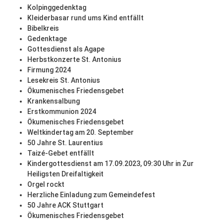
Kolpinggedenktag
Kleiderbasar rund ums Kind entfällt
Bibelkreis
Gedenktage
Gottesdienst als Agape
Herbstkonzerte St. Antonius
Firmung 2024
Lesekreis St. Antonius
Ökumenisches Friedensgebet
Krankensalbung
Erstkommunion 2024
Ökumenisches Friedensgebet
Weltkindertag am 20. September
50 Jahre St. Laurentius
Taizé-Gebet entfällt
Kindergottesdienst am 17.09.2023, 09:30 Uhr in Zur
Heiligsten Dreifaltigkeit
Orgel rockt
Herzliche Einladung zum Gemeindefest
50 Jahre ACK Stuttgart
Ökumenisches Friedensgebet