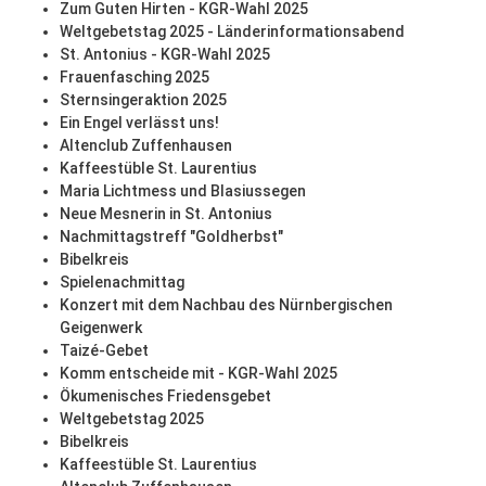
Zum Guten Hirten - KGR-Wahl 2025
Weltgebetstag 2025 - Länderinformationsabend
St. Antonius - KGR-Wahl 2025
Frauenfasching 2025
Sternsingeraktion 2025
Ein Engel verlässt uns!
Altenclub Zuffenhausen
Kaffeestüble St. Laurentius
Maria Lichtmess und Blasiussegen
Neue Mesnerin in St. Antonius
Nachmittagstreff "Goldherbst"
Bibelkreis
Spielenachmittag
Konzert mit dem Nachbau des Nürnbergischen
Geigenwerk
Taizé-Gebet
Komm entscheide mit - KGR-Wahl 2025
Ökumenisches Friedensgebet
Weltgebetstag 2025
Bibelkreis
Kaffeestüble St. Laurentius