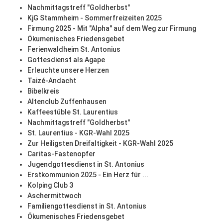
Nachmittagstreff "Goldherbst"
KjG Stammheim - Sommerfreizeiten 2025
Firmung 2025 - Mit "Alpha" auf dem Weg zur Firmung
Ökumenisches Friedensgebet
Ferienwaldheim St. Antonius
Gottesdienst als Agape
Erleuchte unsere Herzen
Taizé-Andacht
Bibelkreis
Altenclub Zuffenhausen
Kaffeestüble St. Laurentius
Nachmittagstreff "Goldherbst"
St. Laurentius - KGR-Wahl 2025
Zur Heiligsten Dreifaltigkeit - KGR-Wahl 2025
Caritas-Fastenopfer
Jugendgottesdienst in St. Antonius
Erstkommunion 2025 - Ein Herz für ...
Kolping Club 3
Aschermittwoch
Familiengottesdienst in St. Antonius
Ökumenisches Friedensgebet