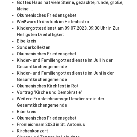
Gottes Haus hat viele Steine, gezackte, runde, große,
kleine ...
Ökumenisches Friedensgebet
Weißwurstfrühstück im Hirtenbistro
Kindergottesdienst am 09.07.2023, 09:30 Uhr in Zur
Heiligsten Dreifaltigkeit
Bibelkreis
Sonderkollekten
Ökumenisches Friedensgebet
Kinder- und Familiengottesdienste im Juli in der
Gesamtkirchengemeinde
Kinder- und Familiengottesdienste im Juni in der
Gesamtkirchengemeinde
Ökumenisches Kirchfest in Rot
Vortrag "Kirche und Demokratie"
Weitere Fronleichnamsgottesdienste in der
Gesamtkirchengemeinde
Bibelkreis
Ökumenisches Friedensgebet
Fronleichnam 2023 in St. Antonius
Kirchenkonzert