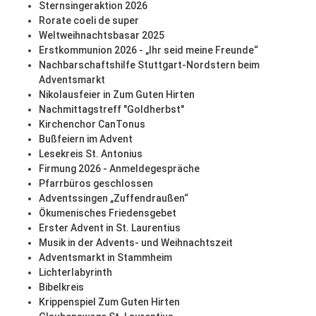
Sternsingeraktion 2026
Rorate coeli de super
Weltweihnachtsbasar 2025
Erstkommunion 2026 - „Ihr seid meine Freunde“
Nachbarschaftshilfe Stuttgart-Nordstern beim
Adventsmarkt
Nikolausfeier in Zum Guten Hirten
Nachmittagstreff "Goldherbst"
Kirchenchor CanTonus
Bußfeiern im Advent
Lesekreis St. Antonius
Firmung 2026 - Anmeldegespräche
Pfarrbüros geschlossen
Adventssingen „Zuffendraußen“
Ökumenisches Friedensgebet
Erster Advent in St. Laurentius
Musik in der Advents- und Weihnachtszeit
Adventsmarkt in Stammheim
Lichterlabyrinth
Bibelkreis
Krippenspiel Zum Guten Hirten