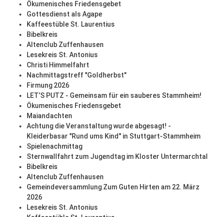
Ökumenisches Friedensgebet
Gottesdienst als Agape
Kaffeestüble St. Laurentius
Bibelkreis
Altenclub Zuffenhausen
Lesekreis St. Antonius
Christi Himmelfahrt
Nachmittagstreff "Goldherbst"
Firmung 2026
LET’S PUTZ - Gemeinsam für ein sauberes Stammheim!
Ökumenisches Friedensgebet
Maiandachten
Achtung die Veranstaltung wurde abgesagt! -
Kleiderbasar "Rund ums Kind" in Stuttgart-Stammheim
Spielenachmittag
Sternwallfahrt zum Jugendtag im Kloster Untermarchtal
Bibelkreis
Altenclub Zuffenhausen
Gemeindeversammlung Zum Guten Hirten am 22. März
2026
Lesekreis St. Antonius