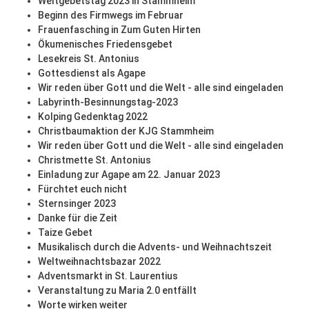
Weltgebetstag 2023 in Stammheim
Beginn des Firmwegs im Februar
Frauenfasching in Zum Guten Hirten
Ökumenisches Friedensgebet
Lesekreis St. Antonius
Gottesdienst als Agape
Wir reden über Gott und die Welt - alle sind eingeladen
Labyrinth-Besinnungstag-2023
Kolping Gedenktag 2022
Christbaumaktion der KJG Stammheim
Wir reden über Gott und die Welt - alle sind eingeladen
Christmette St. Antonius
Einladung zur Agape am 22. Januar 2023
Fürchtet euch nicht
Sternsinger 2023
Danke für die Zeit
Taize Gebet
Musikalisch durch die Advents- und Weihnachtszeit
Weltweihnachtsbazar 2022
Adventsmarkt in St. Laurentius
Veranstaltung zu Maria 2.0 entfällt
Worte wirken weiter