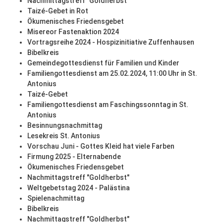
Nachmittagstreff "Goldherbst"
Taizé-Gebet in Rot
Ökumenisches Friedensgebet
Misereor Fastenaktion 2024
Vortragsreihe 2024 - Hospizinitiative Zuffenhausen
Bibelkreis
Gemeindegottesdienst für Familien und Kinder
Familiengottesdienst am 25.02.2024, 11:00 Uhr in St.
Antonius
Taizé-Gebet
Familiengottesdienst am Faschingssonntag in St.
Antonius
Besinnungsnachmittag
Lesekreis St. Antonius
Vorschau Juni - Gottes Kleid hat viele Farben
Firmung 2025 - Elternabende
Ökumenisches Friedensgebet
Nachmittagstreff "Goldherbst"
Weltgebetstag 2024 - Palästina
Spielenachmittag
Bibelkreis
Nachmittagstreff "Goldherbst"