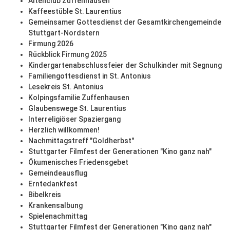
Altenclub Zuffenhausen
Kaffeestüble St. Laurentius
Gemeinsamer Gottesdienst der Gesamtkirchengemeinde
Stuttgart-Nordstern
Firmung 2026
Rückblick Firmung 2025
Kindergartenabschlussfeier der Schulkinder mit Segnung
Familiengottesdienst in St. Antonius
Lesekreis St. Antonius
Kolpingsfamilie Zuffenhausen
Glaubenswege St. Laurentius
Interreligiöser Spaziergang
Herzlich willkommen!
Nachmittagstreff "Goldherbst"
Stuttgarter Filmfest der Generationen "Kino ganz nah"
Ökumenisches Friedensgebet
Gemeindeausflug
Erntedankfest
Bibelkreis
Krankensalbung
Spielenachmittag
Stuttgarter Filmfest der Generationen "Kino ganz nah"