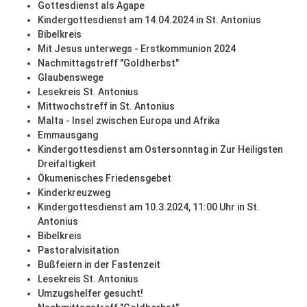
Gottesdienst als Agape
Kindergottesdienst am 14.04.2024 in St. Antonius
Bibelkreis
Mit Jesus unterwegs - Erstkommunion 2024
Nachmittagstreff "Goldherbst"
Glaubenswege
Lesekreis St. Antonius
Mittwochstreff in St. Antonius
Malta - Insel zwischen Europa und Afrika
Emmausgang
Kindergottesdienst am Ostersonntag in Zur Heiligsten
Dreifaltigkeit
Ökumenisches Friedensgebet
Kinderkreuzweg
Kindergottesdienst am 10.3.2024, 11:00 Uhr in St.
Antonius
Bibelkreis
Pastoralvisitation
Bußfeiern in der Fastenzeit
Lesekreis St. Antonius
Umzugshelfer gesucht!