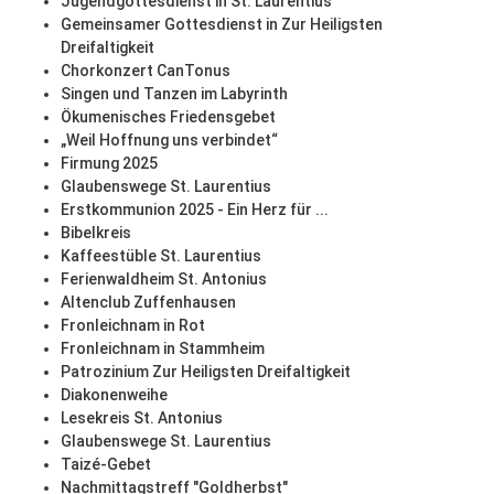
Jugendgottesdienst in St. Laurentius
Gemeinsamer Gottesdienst in Zur Heiligsten
Dreifaltigkeit
Chorkonzert CanTonus
Singen und Tanzen im Labyrinth
Ökumenisches Friedensgebet
„Weil Hoffnung uns verbindet“
Firmung 2025
Glaubenswege St. Laurentius
Erstkommunion 2025 - Ein Herz für ...
Bibelkreis
Kaffeestüble St. Laurentius
Ferienwaldheim St. Antonius
Altenclub Zuffenhausen
Fronleichnam in Rot
Fronleichnam in Stammheim
Patrozinium Zur Heiligsten Dreifaltigkeit
Diakonenweihe
Lesekreis St. Antonius
Glaubenswege St. Laurentius
Taizé-Gebet
Nachmittagstreff "Goldherbst"