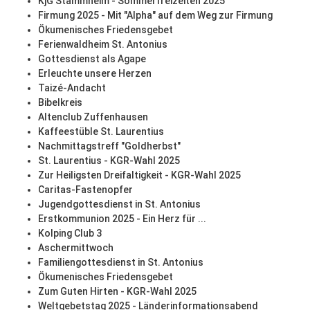
KjG Stammheim - Sommerfreizeiten 2025
Firmung 2025 - Mit "Alpha" auf dem Weg zur Firmung
Ökumenisches Friedensgebet
Ferienwaldheim St. Antonius
Gottesdienst als Agape
Erleuchte unsere Herzen
Taizé-Andacht
Bibelkreis
Altenclub Zuffenhausen
Kaffeestüble St. Laurentius
Nachmittagstreff "Goldherbst"
St. Laurentius - KGR-Wahl 2025
Zur Heiligsten Dreifaltigkeit - KGR-Wahl 2025
Caritas-Fastenopfer
Jugendgottesdienst in St. Antonius
Erstkommunion 2025 - Ein Herz für ...
Kolping Club 3
Aschermittwoch
Familiengottesdienst in St. Antonius
Ökumenisches Friedensgebet
Zum Guten Hirten - KGR-Wahl 2025
Weltgebetstag 2025 - Länderinformationsabend