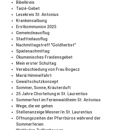
Bibelkreis
Taizé-Gebet
Lesekreis St. Antonius
Krankensalbung
Erstkommunion 2025
Gemeindeausflug
Stadtteilausflug
Nachmittagstreff "Goldherbst"
Spielenachmittag
Ökumenisches Friedensgebet
Mein erster Schultag
Verabschiedung von Frau Bogacz
Mariä Himmelfahrt
Gewaltschutzkonzept
Sommer, Sonne, Kräuterduft
25 Jahre Chorleitung in St. Laurentius
Sommerfest im Ferienwaldheim St. Antonius
Wege, die wir gehen
Stellenanzeige Mesner/in St. Laurentius
Öffnungszeiten der Pfarrbüros während der
Sommerferien