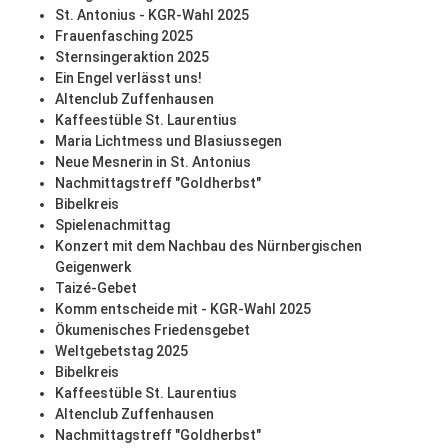
St. Antonius - KGR-Wahl 2025
Frauenfasching 2025
Sternsingeraktion 2025
Ein Engel verlässt uns!
Altenclub Zuffenhausen
Kaffeestüble St. Laurentius
Maria Lichtmess und Blasiussegen
Neue Mesnerin in St. Antonius
Nachmittagstreff "Goldherbst"
Bibelkreis
Spielenachmittag
Konzert mit dem Nachbau des Nürnbergischen
Geigenwerk
Taizé-Gebet
Komm entscheide mit - KGR-Wahl 2025
Ökumenisches Friedensgebet
Weltgebetstag 2025
Bibelkreis
Kaffeestüble St. Laurentius
Altenclub Zuffenhausen
Nachmittagstreff "Goldherbst"