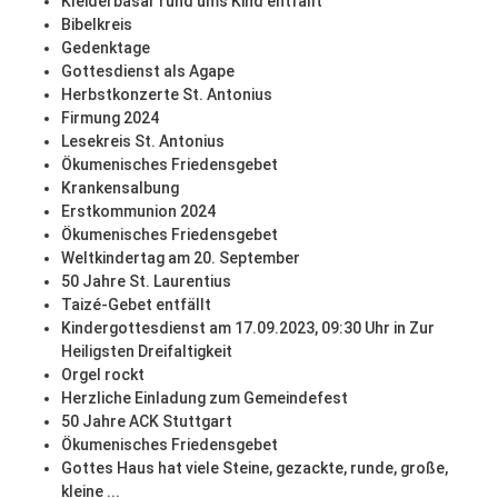
Kleiderbasar rund ums Kind entfällt
Bibelkreis
Gedenktage
Gottesdienst als Agape
Herbstkonzerte St. Antonius
Firmung 2024
Lesekreis St. Antonius
Ökumenisches Friedensgebet
Krankensalbung
Erstkommunion 2024
Ökumenisches Friedensgebet
Weltkindertag am 20. September
50 Jahre St. Laurentius
Taizé-Gebet entfällt
Kindergottesdienst am 17.09.2023, 09:30 Uhr in Zur
Heiligsten Dreifaltigkeit
Orgel rockt
Herzliche Einladung zum Gemeindefest
50 Jahre ACK Stuttgart
Ökumenisches Friedensgebet
Gottes Haus hat viele Steine, gezackte, runde, große,
kleine ...