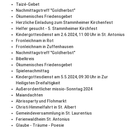
Taizé-Gebet
Nachmittagstreff "Goldherbst"
Ökumenisches Friedensgebet
Herzliche Einladung zum Stammheimer Kirchenfest
Helfer gesucht - 5. Stammheimer Kirchfest
Kindergottesdienst am 2.6.2024, 11:00 Uhr in St. Antonius
Fronleichnam in Rot
Fronleichnam in Zuffenhausen
Nachmittagstreff "Goldherbst"
Bibelkreis
Ökumenisches Friedensgebet
Spielenachmittag
Kindergottesdienst am 5.5.2024, 09:30 Uhr in Zur
Heiligsten Dreifaltigkeit
Außerordentlicher missio-Sonntag 2024
Maiandachten
Abrissparty und Flohmarkt
Christi Himmelfahrt in St. Albert
Gemeindeversammlung in St. Laurentius
Ferienwaldheim St. Antonius
Glaube - Träume - Poesie