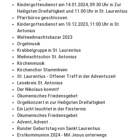
Kindergottesdienst am 14.01.2024, 09:30 Uhr in Zur
Heiligsten Dreifaltigkeit und 11:00 Uhr in St. Laurentius
Pfarrbüros geschlossen
Kindergottesdienst am 10.12.2023, 11:00 Uhr in St.
Antonius
Weltweihnachtsbazar 2023
Orgelmusik
Krabbelgruppe in St. Laurentius
Weihnachtschor St. Antonius
Kirchenmusik
Kirchenchor Stammheim
St. Laurentius - Offener Treff in der Adventszeit
Lesekreis St. Antonius
Der Nikolaus kommt!
Ökumenisches Friedensgebet
Orgelkonzert in zur Heiligsten Dreifaltigkeit
Ein Licht leuchtet in der Finsternis
Ökumenisches Friedensgebet
Advent, Advent ...
Runder Geburtstag von Sankt Laurentius
Erstkommunion 2024 - Mit Jesus unterwegs