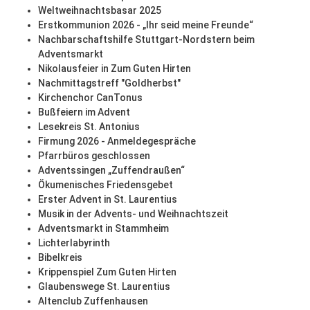
Weltweihnachtsbasar 2025
Erstkommunion 2026 - „Ihr seid meine Freunde“
Nachbarschaftshilfe Stuttgart-Nordstern beim
Adventsmarkt
Nikolausfeier in Zum Guten Hirten
Nachmittagstreff "Goldherbst"
Kirchenchor CanTonus
Bußfeiern im Advent
Lesekreis St. Antonius
Firmung 2026 - Anmeldegespräche
Pfarrbüros geschlossen
Adventssingen „Zuffendraußen“
Ökumenisches Friedensgebet
Erster Advent in St. Laurentius
Musik in der Advents- und Weihnachtszeit
Adventsmarkt in Stammheim
Lichterlabyrinth
Bibelkreis
Krippenspiel Zum Guten Hirten
Glaubenswege St. Laurentius
Altenclub Zuffenhausen