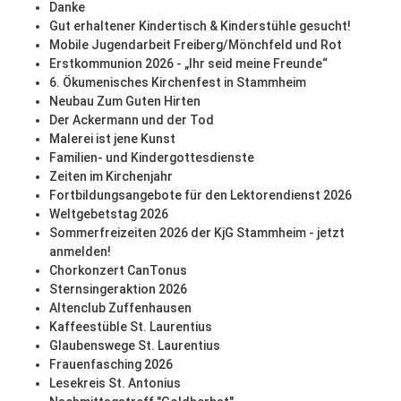
Danke
Gut erhaltener Kindertisch & Kinderstühle gesucht!
Mobile Jugendarbeit Freiberg/Mönchfeld und Rot
Erstkommunion 2026 - „Ihr seid meine Freunde“
6. Ökumenisches Kirchenfest in Stammheim
Neubau Zum Guten Hirten
Der Ackermann und der Tod
Malerei ist jene Kunst
Familien- und Kindergottesdienste
Zeiten im Kirchenjahr
Fortbildungsangebote für den Lektorendienst 2026
Weltgebetstag 2026
Sommerfreizeiten 2026 der KjG Stammheim - jetzt
anmelden!
Chorkonzert CanTonus
Sternsingeraktion 2026
Altenclub Zuffenhausen
Kaffeestüble St. Laurentius
Glaubenswege St. Laurentius
Frauenfasching 2026
Lesekreis St. Antonius