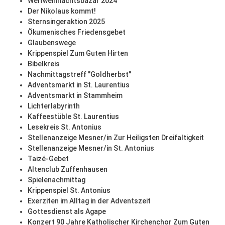
Weltweihnachtsbazar 2024
Der Nikolaus kommt!
Sternsingeraktion 2025
Ökumenisches Friedensgebet
Glaubenswege
Krippenspiel Zum Guten Hirten
Bibelkreis
Nachmittagstreff "Goldherbst"
Adventsmarkt in St. Laurentius
Adventsmarkt in Stammheim
Lichterlabyrinth
Kaffeestüble St. Laurentius
Lesekreis St. Antonius
Stellenanzeige Mesner/in Zur Heiligsten Dreifaltigkeit
Stellenanzeige Mesner/in St. Antonius
Taizé-Gebet
Altenclub Zuffenhausen
Spielenachmittag
Krippenspiel St. Antonius
Exerziten im Alltag in der Adventszeit
Gottesdienst als Agape
Konzert 90 Jahre Katholischer Kirchenchor Zum Guten