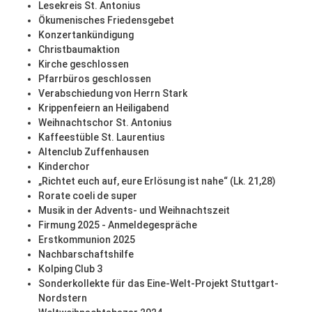
Lesekreis St. Antonius
Ökumenisches Friedensgebet
Konzertankündigung
Christbaumaktion
Kirche geschlossen
Pfarrbüros geschlossen
Verabschiedung von Herrn Stark
Krippenfeiern an Heiligabend
Weihnachtschor St. Antonius
Kaffeestüble St. Laurentius
Altenclub Zuffenhausen
Kinderchor
„Richtet euch auf, eure Erlösung ist nahe“ (Lk. 21,28)
Rorate coeli de super
Musik in der Advents- und Weihnachtszeit
Firmung 2025 - Anmeldegespräche
Erstkommunion 2025
Nachbarschaftshilfe
Kolping Club 3
Sonderkollekte für das Eine-Welt-Projekt Stuttgart-
Nordstern