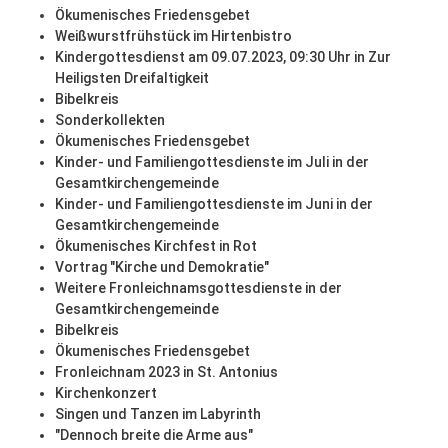
Ökumenisches Friedensgebet
Weißwurstfrühstück im Hirtenbistro
Kindergottesdienst am 09.07.2023, 09:30 Uhr in Zur
Heiligsten Dreifaltigkeit
Bibelkreis
Sonderkollekten
Ökumenisches Friedensgebet
Kinder- und Familiengottesdienste im Juli in der
Gesamtkirchengemeinde
Kinder- und Familiengottesdienste im Juni in der
Gesamtkirchengemeinde
Ökumenisches Kirchfest in Rot
Vortrag "Kirche und Demokratie"
Weitere Fronleichnamsgottesdienste in der
Gesamtkirchengemeinde
Bibelkreis
Ökumenisches Friedensgebet
Fronleichnam 2023 in St. Antonius
Kirchenkonzert
Singen und Tanzen im Labyrinth
"Dennoch breite die Arme aus"