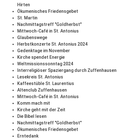
Hirten
Ökumenisches Friedensgebet
St. Martin
Nachmittagstreff "Goldherbst"
Mittwoch-Café in St. Antonius
Glaubenswege
Herbstkonzerte St. Antonius 2024
Gedenktage im November
Kirche spendet Energie
Weltmissionssonntag 2024
Interreligiöser Spaziergang durch Zuffenhausen
Lesekreis St. Antonius
Kaffeestüble St. Laurentius
Altenclub Zuffenhausen
Mittwoch-Café in St. Antonius
Komm mach mit
Kirche geht mit der Zeit
Die Bibel lesen
Nachmittagstreff "Goldherbst"
Ökumenisches Friedensgebet
Erntedank