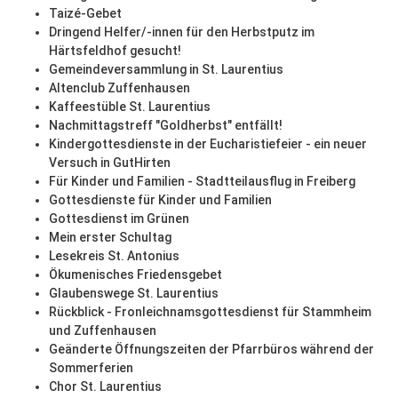
Taizé-Gebet
Dringend Helfer/-innen für den Herbstputz im
Härtsfeldhof gesucht!
Gemeindeversammlung in St. Laurentius
Altenclub Zuffenhausen
Kaffeestüble St. Laurentius
Nachmittagstreff "Goldherbst" entfällt!
Kindergottesdienste in der Eucharistiefeier - ein neuer
Versuch in GutHirten
Für Kinder und Familien - Stadtteilausflug in Freiberg
Gottesdienste für Kinder und Familien
Gottesdienst im Grünen
Mein erster Schultag
Lesekreis St. Antonius
Ökumenisches Friedensgebet
Glaubenswege St. Laurentius
Rückblick - Fronleichnamsgottesdienst für Stammheim
und Zuffenhausen
Geänderte Öffnungszeiten der Pfarrbüros während der
Sommerferien
Chor St. Laurentius