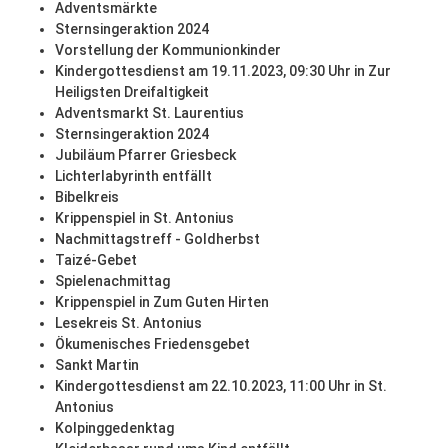
Adventsmärkte
Sternsingeraktion 2024
Vorstellung der Kommunionkinder
Kindergottesdienst am 19.11.2023, 09:30 Uhr in Zur
Heiligsten Dreifaltigkeit
Adventsmarkt St. Laurentius
Sternsingeraktion 2024
Jubiläum Pfarrer Griesbeck
Lichterlabyrinth entfällt
Bibelkreis
Krippenspiel in St. Antonius
Nachmittagstreff - Goldherbst
Taizé-Gebet
Spielenachmittag
Krippenspiel in Zum Guten Hirten
Lesekreis St. Antonius
Ökumenisches Friedensgebet
Sankt Martin
Kindergottesdienst am 22.10.2023, 11:00 Uhr in St.
Antonius
Kolpinggedenktag