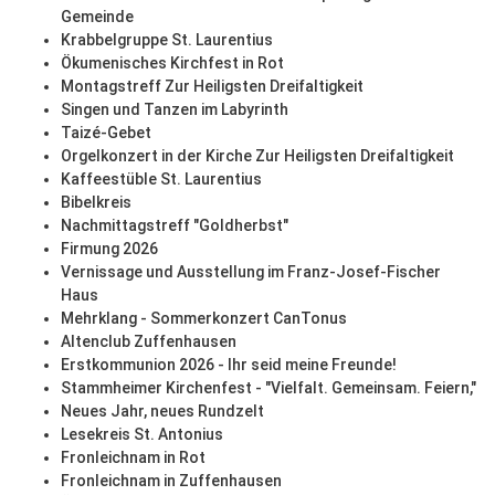
Gemeinde
Krabbelgruppe St. Laurentius
Ökumenisches Kirchfest in Rot
Montagstreff Zur Heiligsten Dreifaltigkeit
Singen und Tanzen im Labyrinth
Taizé-Gebet
Orgelkonzert in der Kirche Zur Heiligsten Dreifaltigkeit
Kaffeestüble St. Laurentius
Bibelkreis
Nachmittagstreff "Goldherbst"
Firmung 2026
Vernissage und Ausstellung im Franz-Josef-Fischer
Haus
Mehrklang - Sommerkonzert CanTonus
Altenclub Zuffenhausen
Erstkommunion 2026 - Ihr seid meine Freunde!
Stammheimer Kirchenfest - "Vielfalt. Gemeinsam. Feiern,"
Neues Jahr, neues Rundzelt
Lesekreis St. Antonius
Fronleichnam in Rot
Fronleichnam in Zuffenhausen