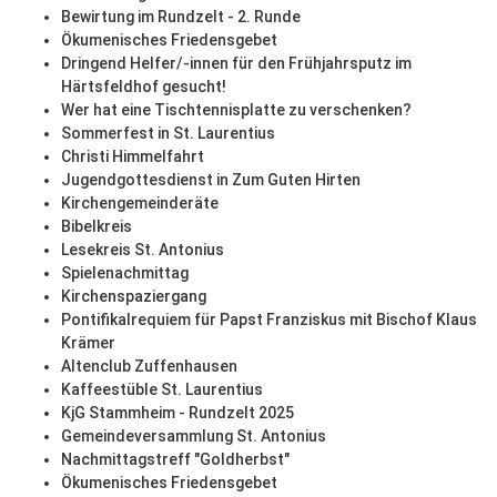
Bewirtung im Rundzelt - 2. Runde
Ökumenisches Friedensgebet
Dringend Helfer/-innen für den Frühjahrsputz im
Härtsfeldhof gesucht!
Wer hat eine Tischtennisplatte zu verschenken?
Sommerfest in St. Laurentius
Christi Himmelfahrt
Jugendgottesdienst in Zum Guten Hirten
Kirchengemeinderäte
Bibelkreis
Lesekreis St. Antonius
Spielenachmittag
Kirchenspaziergang
Pontifikalrequiem für Papst Franziskus mit Bischof Klaus
Krämer
Altenclub Zuffenhausen
Kaffeestüble St. Laurentius
KjG Stammheim - Rundzelt 2025
Gemeindeversammlung St. Antonius
Nachmittagstreff "Goldherbst"
Ökumenisches Friedensgebet