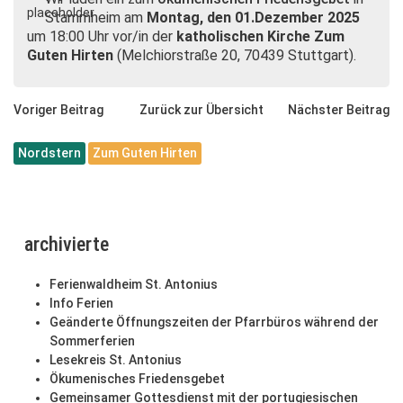
Stammheim am
Montag, den 01.Dezember 2025
um 18:00 Uhr vor/in der
katholischen Kirche Zum
Guten Hirten
(Melchiorstraße 20, 70439 Stuttgart).
Voriger Beitrag
Zurück zur Übersicht
Nächster Beitrag
Nordstern
Zum Guten Hirten
archivierte
Ferienwaldheim St. Antonius
Info Ferien
Geänderte Öffnungszeiten der Pfarrbüros während der
Sommerferien
Lesekreis St. Antonius
Ökumenisches Friedensgebet
Gemeinsamer Gottesdienst mit der portugiesischen