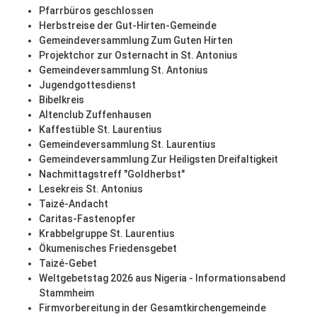
Pfarrbüros geschlossen
Herbstreise der Gut-Hirten-Gemeinde
Gemeindeversammlung Zum Guten Hirten
Projektchor zur Osternacht in St. Antonius
Gemeindeversammlung St. Antonius
Jugendgottesdienst
Bibelkreis
Altenclub Zuffenhausen
Kaffestüble St. Laurentius
Gemeindeversammlung St. Laurentius
Gemeindeversammlung Zur Heiligsten Dreifaltigkeit
Nachmittagstreff "Goldherbst"
Lesekreis St. Antonius
Taizé-Andacht
Caritas-Fastenopfer
Krabbelgruppe St. Laurentius
Ökumenisches Friedensgebet
Taizé-Gebet
Weltgebetstag 2026 aus Nigeria - Informationsabend
Stammheim
Firmvorbereitung in der Gesamtkirchengemeinde