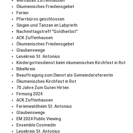
Weltladen Zuffenhausen
Ökumenisches Friedensgebet
Ferien
Pfarrbüros geschlossen
Singen und Tanzen im Labyrinth
Nachmittagstreff "Goldherbst"
ACK Zuffenhausen
Ökumenisches Friedensgebet
Glaubenswege
Lesekreis St. Antonius
Kindergottesdienst beim ökumenischen Kirchfest in Rot
Bibelkreis
Beauftragung zum Dienst als Gemeindereferentin
Ökumenisches Kirchfest in Rot
70 Jahre Zum Guten Hirten
Firmung 2024
ACK Zuffenhausen
Ferienwaldheim St. Antonius
Glaubenswege
EM 2024 Public Viewing
Ensemble Cosmedin
Lesekreis St. Antonius