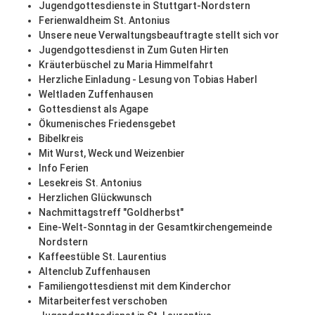
Jugendgottesdienste in Stuttgart-Nordstern
Ferienwaldheim St. Antonius
Unsere neue Verwaltungsbeauftragte stellt sich vor
Jugendgottesdienst in Zum Guten Hirten
Kräuterbüschel zu Maria Himmelfahrt
Herzliche Einladung - Lesung von Tobias Haberl
Weltladen Zuffenhausen
Gottesdienst als Agape
Ökumenisches Friedensgebet
Bibelkreis
Mit Wurst, Weck und Weizenbier
Info Ferien
Lesekreis St. Antonius
Herzlichen Glückwunsch
Nachmittagstreff "Goldherbst"
Eine-Welt-Sonntag in der Gesamtkirchengemeinde
Nordstern
Kaffeestüble St. Laurentius
Altenclub Zuffenhausen
Familiengottesdienst mit dem Kinderchor
Mitarbeiterfest verschoben