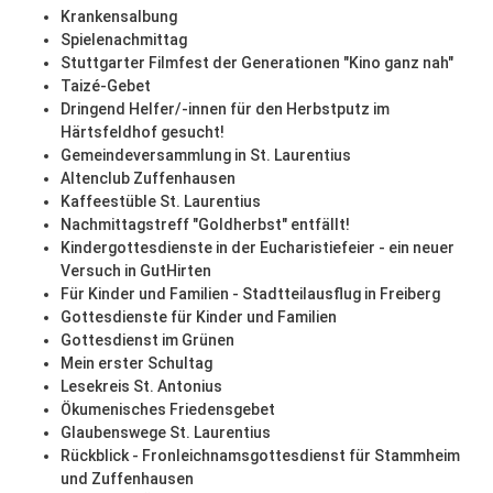
Krankensalbung
Spielenachmittag
Stuttgarter Filmfest der Generationen "Kino ganz nah"
Taizé-Gebet
Dringend Helfer/-innen für den Herbstputz im
Härtsfeldhof gesucht!
Gemeindeversammlung in St. Laurentius
Altenclub Zuffenhausen
Kaffeestüble St. Laurentius
Nachmittagstreff "Goldherbst" entfällt!
Kindergottesdienste in der Eucharistiefeier - ein neuer
Versuch in GutHirten
Für Kinder und Familien - Stadtteilausflug in Freiberg
Gottesdienste für Kinder und Familien
Gottesdienst im Grünen
Mein erster Schultag
Lesekreis St. Antonius
Ökumenisches Friedensgebet
Glaubenswege St. Laurentius
Rückblick - Fronleichnamsgottesdienst für Stammheim
und Zuffenhausen