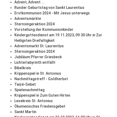
Advent, Advent ...
Runder Geburtstag von Sankt Laurentius
Erstkommunion 2024 - Mit Jesus unterwegs
Adventsmärkte
Sternsingeraktion 2024
Vorstellung der Kommunionkinder
Kindergottesdienst am 19.11.2023, 09:30 Uhr in Zur
Heiligsten Dreifaltigkeit
Adventsmarkt St. Laurentius
Sternsingeraktion 2024
Jubiläum Pfarrer Griesbeck
Lichterlabyrinth entfällt
Bibelkreis
Krippenspiel in St. Antonius
Nachmittagstreff - Goldherbst
Taizé-Gebet
Spielenachmittag
Krippenspiel in Zum Guten Hirten
Lesekreis St. Antonius
Ökumenisches Friedensgebet
Sankt Martin