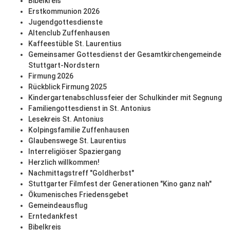
Bibelkreis
Erstkommunion 2026
Jugendgottesdienste
Altenclub Zuffenhausen
Kaffeestüble St. Laurentius
Gemeinsamer Gottesdienst der Gesamtkirchengemeinde
Stuttgart-Nordstern
Firmung 2026
Rückblick Firmung 2025
Kindergartenabschlussfeier der Schulkinder mit Segnung
Familiengottesdienst in St. Antonius
Lesekreis St. Antonius
Kolpingsfamilie Zuffenhausen
Glaubenswege St. Laurentius
Interreligiöser Spaziergang
Herzlich willkommen!
Nachmittagstreff "Goldherbst"
Stuttgarter Filmfest der Generationen "Kino ganz nah"
Ökumenisches Friedensgebet
Gemeindeausflug
Erntedankfest
Bibelkreis