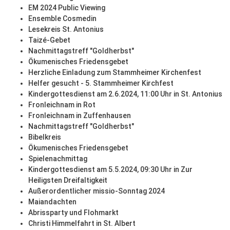
EM 2024 Public Viewing
Ensemble Cosmedin
Lesekreis St. Antonius
Taizé-Gebet
Nachmittagstreff "Goldherbst"
Ökumenisches Friedensgebet
Herzliche Einladung zum Stammheimer Kirchenfest
Helfer gesucht - 5. Stammheimer Kirchfest
Kindergottesdienst am 2.6.2024, 11:00 Uhr in St. Antonius
Fronleichnam in Rot
Fronleichnam in Zuffenhausen
Nachmittagstreff "Goldherbst"
Bibelkreis
Ökumenisches Friedensgebet
Spielenachmittag
Kindergottesdienst am 5.5.2024, 09:30 Uhr in Zur
Heiligsten Dreifaltigkeit
Außerordentlicher missio-Sonntag 2024
Maiandachten
Abrissparty und Flohmarkt
Christi Himmelfahrt in St. Albert