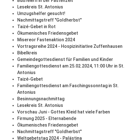
Bußfeiern in der Fastenzeit
Lesekreis St. Antonius
Umzugshelfer gesucht!
Nachmittagstreff "Goldherbst"
Taizé-Gebet in Rot
Ökumenisches Friedensgebet
Misereor Fastenaktion 2024
Vortragsreihe 2024 - Hospizinitiative Zuffenhausen
Bibelkreis
Gemeindegottesdienst für Familien und Kinder
Familiengottesdienst am 25.02.2024, 11:00 Uhr in St.
Antonius
Taizé-Gebet
Familiengottesdienst am Faschingssonntag in St.
Antonius
Besinnungsnachmittag
Lesekreis St. Antonius
Vorschau Juni - Gottes Kleid hat viele Farben
Firmung 2025 - Elternabende
Ökumenisches Friedensgebet
Nachmittagstreff "Goldherbst"
Weltgebetstag 2024 - Palästina