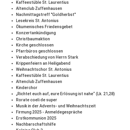
Kaffeestüble St. Laurentius
Altenclub Zuffenhausen
Nachmittagstreff "Goldherbst"
Lesekreis St. Antonius
Ökumenisches Friedensgebet
Konzertankündigung
Christbaumaktion
Kirche geschlossen
Pfarrbüros geschlossen
Verabschiedung von Herrn Stark
Krippenfeiern an Heiligabend
Weihnachtschor St. Antonius
Kaffeestüble St. Laurentius
Altenclub Zuffenhausen
Kinderchor
„Richtet euch auf, eure Erlösung ist nahe“ (Lk. 21,28)
Rorate coeli de super
Musik in der Advents- und Weihnachtszeit
Firmung 2025 - Anmeldegespräche
Erstkommunion 2025
Nachbarschaftshilfe