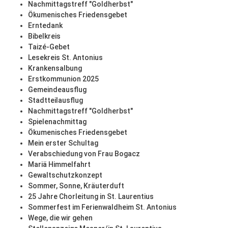
Nachmittagstreff "Goldherbst"
Ökumenisches Friedensgebet
Erntedank
Bibelkreis
Taizé-Gebet
Lesekreis St. Antonius
Krankensalbung
Erstkommunion 2025
Gemeindeausflug
Stadtteilausflug
Nachmittagstreff "Goldherbst"
Spielenachmittag
Ökumenisches Friedensgebet
Mein erster Schultag
Verabschiedung von Frau Bogacz
Mariä Himmelfahrt
Gewaltschutzkonzept
Sommer, Sonne, Kräuterduft
25 Jahre Chorleitung in St. Laurentius
Sommerfest im Ferienwaldheim St. Antonius
Wege, die wir gehen