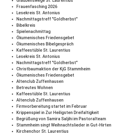
Glaubenswege St. Laurentius
Frauenfasching 2026
Lesekreis St. Antonius
Nachmittagstreff "Goldherbst"
Bibelkreis
Spielenachmittag
Ökumenisches Friedensgebet
Ökumenisches Bibelgespräch
Kaffeestüble St. Laurentius
Lesekreis St. Antonius
Nachmittagstreff "Goldherbst"
Christbaumaktion der KjG Stammheim
Ökumenisches Friedensgebet
Altenclub Zuffenhausen
Betreutes Wohnen
Kaffeestüble St. Laurentius
Altenclub Zuffenhausen
Firmvorbereitung startet im Februar
Krippenspiel in Zur Heiligsten Dreifaltigkeit
Begrüßung von Samira Saljihi im Pastoralteam
Stammheim singt Weihnachtslieder in Gut-Hirten
Kirchenchor St. Laurentius