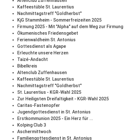
Altenclub Zuffenhausen
Kaffeestüble St. Laurentius
Nachmittagstreff "Goldherbst"
KjG Stammheim - Sommerfreizeiten 2025
Firmung 2025 - Mit "Alpha" auf dem Weg zur Firmung
Ökumenisches Friedensgebet
Ferienwaldheim St. Antonius
Gottesdienst als Agape
Erleuchte unsere Herzen
Taizé-Andacht
Bibelkreis
Altenclub Zuffenhausen
Kaffeestüble St. Laurentius
Nachmittagstreff "Goldherbst"
St. Laurentius - KGR-Wahl 2025
Zur Heiligsten Dreifaltigkeit - KGR-Wahl 2025
Caritas-Fastenopfer
Jugendgottesdienst in St. Antonius
Erstkommunion 2025 - Ein Herz für ...
Kolping Club 3
Aschermittwoch
Familiengottesdienst in St. Antonius