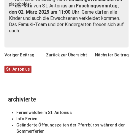
der Kita
von St. Antonius am
Faschingssonntag,
den 02. März 2025 um 11:00 Uhr
. Gerne dürfen alle
Kinder und auch die Erwachsenen verkleidet kommen.
Das FamuKi-Team und der Kindergarten freuen sich auf
euch.
Voriger Beitrag
Zurück zur Übersicht
Nächster Beitrag
St. Antonius
archivierte
Ferienwaldheim St. Antonius
Info Ferien
Geänderte Öffnungszeiten der Pfarrbüros während der
Sommerferien