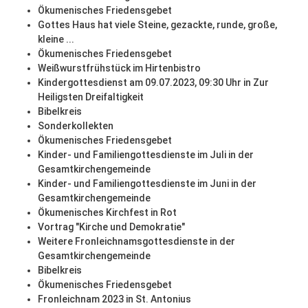
Ökumenisches Friedensgebet
Gottes Haus hat viele Steine, gezackte, runde, große,
kleine ...
Ökumenisches Friedensgebet
Weißwurstfrühstück im Hirtenbistro
Kindergottesdienst am 09.07.2023, 09:30 Uhr in Zur
Heiligsten Dreifaltigkeit
Bibelkreis
Sonderkollekten
Ökumenisches Friedensgebet
Kinder- und Familiengottesdienste im Juli in der
Gesamtkirchengemeinde
Kinder- und Familiengottesdienste im Juni in der
Gesamtkirchengemeinde
Ökumenisches Kirchfest in Rot
Vortrag "Kirche und Demokratie"
Weitere Fronleichnamsgottesdienste in der
Gesamtkirchengemeinde
Bibelkreis
Ökumenisches Friedensgebet
Fronleichnam 2023 in St. Antonius