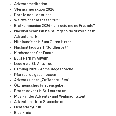
Adventsmeditation
Sternsingeraktion 2026
Rorate coeli de super
Weltweihnachtsbasar 2025
Erstkommunion 2026 - „Ihr seid meine Freunde“
Nachbarschaftshilfe Stuttgart-Nordstern beim
Adventsmarkt
Nikolausfeier in Zum Guten Hirten
Nachmittagstreff "Goldherbst"
Kirchenchor CanTonus
Bußfeiern im Advent
Lesekreis St. Antonius
Firmung 2026 - Anmeldegespräche
Pfarrbüros geschlossen
Adventssingen „Zuffendraußen“
Ökumenisches Friedensgebet
Erster Advent in St. Laurentius
Musik in der Advents- und Weihnachtszeit
Adventsmarkt in Stammheim
Lichterlabyrinth
Bibelkreis