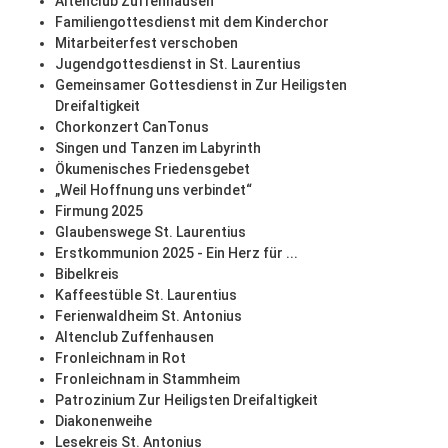
Altenclub Zuffenhausen
Familiengottesdienst mit dem Kinderchor
Mitarbeiterfest verschoben
Jugendgottesdienst in St. Laurentius
Gemeinsamer Gottesdienst in Zur Heiligsten
Dreifaltigkeit
Chorkonzert CanTonus
Singen und Tanzen im Labyrinth
Ökumenisches Friedensgebet
„Weil Hoffnung uns verbindet“
Firmung 2025
Glaubenswege St. Laurentius
Erstkommunion 2025 - Ein Herz für ...
Bibelkreis
Kaffeestüble St. Laurentius
Ferienwaldheim St. Antonius
Altenclub Zuffenhausen
Fronleichnam in Rot
Fronleichnam in Stammheim
Patrozinium Zur Heiligsten Dreifaltigkeit
Diakonenweihe
Lesekreis St. Antonius