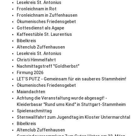
Lesekreis St. Antonius
Fronleichnam in Rot
Fronleichnam in Zuffenhausen
Ökumenisches Friedensgebet
Gottesdienst als Agape
Kaffeestüble St. Laurentius
Bibelkreis
Altenclub Zuffenhausen
Lesekreis St. Antonius
Christi Himmelfahrt
Nachmittagstreff "Goldherbst"
Firmung 2026
LET’S PUTZ - Gemeinsam für ein sauberes Stammheim!
Ökumenisches Friedensgebet
Maiandachten
Achtung die Veranstaltung wurde abgesagt! -
Kleiderbasar "Rund ums Kind" in Stuttgart-Stammheim
Spielenachmittag
Sternwallfahrt zum Jugendtag im Kloster Untermarchtal
Bibelkreis
Altenclub Zuffenhausen