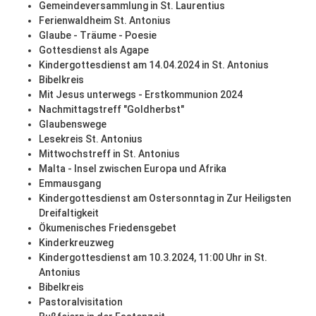
Gemeindeversammlung in St. Laurentius
Ferienwaldheim St. Antonius
Glaube - Träume - Poesie
Gottesdienst als Agape
Kindergottesdienst am 14.04.2024 in St. Antonius
Bibelkreis
Mit Jesus unterwegs - Erstkommunion 2024
Nachmittagstreff "Goldherbst"
Glaubenswege
Lesekreis St. Antonius
Mittwochstreff in St. Antonius
Malta - Insel zwischen Europa und Afrika
Emmausgang
Kindergottesdienst am Ostersonntag in Zur Heiligsten
Dreifaltigkeit
Ökumenisches Friedensgebet
Kinderkreuzweg
Kindergottesdienst am 10.3.2024, 11:00 Uhr in St.
Antonius
Bibelkreis
Pastoralvisitation