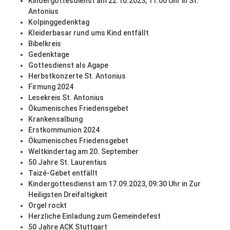
Kindergottesdienst am 22.10.2023, 11:00 Uhr in St.
Antonius
Kolpinggedenktag
Kleiderbasar rund ums Kind entfällt
Bibelkreis
Gedenktage
Gottesdienst als Agape
Herbstkonzerte St. Antonius
Firmung 2024
Lesekreis St. Antonius
Ökumenisches Friedensgebet
Krankensalbung
Erstkommunion 2024
Ökumenisches Friedensgebet
Weltkindertag am 20. September
50 Jahre St. Laurentius
Taizé-Gebet entfällt
Kindergottesdienst am 17.09.2023, 09:30 Uhr in Zur
Heiligsten Dreifaltigkeit
Orgel rockt
Herzliche Einladung zum Gemeindefest
50 Jahre ACK Stuttgart