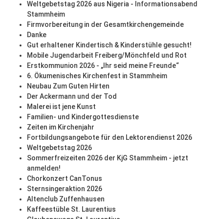
Weltgebetstag 2026 aus Nigeria - Informationsabend
Stammheim
Firmvorbereitung in der Gesamtkirchengemeinde
Danke
Gut erhaltener Kindertisch & Kinderstühle gesucht!
Mobile Jugendarbeit Freiberg/Mönchfeld und Rot
Erstkommunion 2026 - „Ihr seid meine Freunde“
6. Ökumenisches Kirchenfest in Stammheim
Neubau Zum Guten Hirten
Der Ackermann und der Tod
Malerei ist jene Kunst
Familien- und Kindergottesdienste
Zeiten im Kirchenjahr
Fortbildungsangebote für den Lektorendienst 2026
Weltgebetstag 2026
Sommerfreizeiten 2026 der KjG Stammheim - jetzt
anmelden!
Chorkonzert CanTonus
Sternsingeraktion 2026
Altenclub Zuffenhausen
Kaffeestüble St. Laurentius