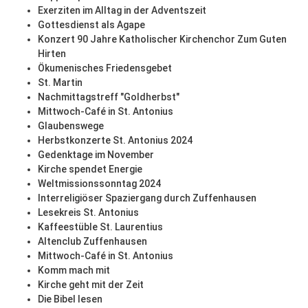
Exerziten im Alltag in der Adventszeit
Gottesdienst als Agape
Konzert 90 Jahre Katholischer Kirchenchor Zum Guten
Hirten
Ökumenisches Friedensgebet
St. Martin
Nachmittagstreff "Goldherbst"
Mittwoch-Café in St. Antonius
Glaubenswege
Herbstkonzerte St. Antonius 2024
Gedenktage im November
Kirche spendet Energie
Weltmissionssonntag 2024
Interreligiöser Spaziergang durch Zuffenhausen
Lesekreis St. Antonius
Kaffeestüble St. Laurentius
Altenclub Zuffenhausen
Mittwoch-Café in St. Antonius
Komm mach mit
Kirche geht mit der Zeit
Die Bibel lesen