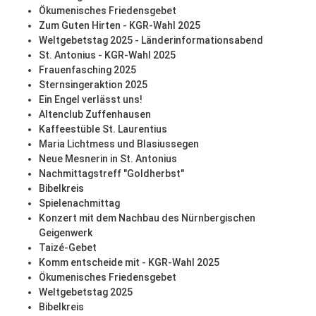
Ökumenisches Friedensgebet
Zum Guten Hirten - KGR-Wahl 2025
Weltgebetstag 2025 - Länderinformationsabend
St. Antonius - KGR-Wahl 2025
Frauenfasching 2025
Sternsingeraktion 2025
Ein Engel verlässt uns!
Altenclub Zuffenhausen
Kaffeestüble St. Laurentius
Maria Lichtmess und Blasiussegen
Neue Mesnerin in St. Antonius
Nachmittagstreff "Goldherbst"
Bibelkreis
Spielenachmittag
Konzert mit dem Nachbau des Nürnbergischen
Geigenwerk
Taizé-Gebet
Komm entscheide mit - KGR-Wahl 2025
Ökumenisches Friedensgebet
Weltgebetstag 2025
Bibelkreis