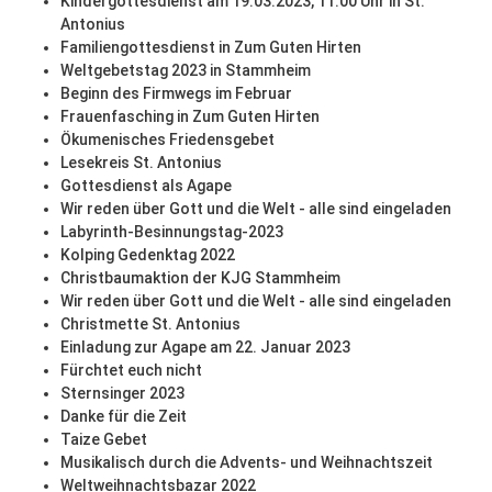
Kindergottesdienst am 19.03.2023, 11:00 Uhr in St.
Antonius
Familiengottesdienst in Zum Guten Hirten
Weltgebetstag 2023 in Stammheim
Beginn des Firmwegs im Februar
Frauenfasching in Zum Guten Hirten
Ökumenisches Friedensgebet
Lesekreis St. Antonius
Gottesdienst als Agape
Wir reden über Gott und die Welt - alle sind eingeladen
Labyrinth-Besinnungstag-2023
Kolping Gedenktag 2022
Christbaumaktion der KJG Stammheim
Wir reden über Gott und die Welt - alle sind eingeladen
Christmette St. Antonius
Einladung zur Agape am 22. Januar 2023
Fürchtet euch nicht
Sternsinger 2023
Danke für die Zeit
Taize Gebet
Musikalisch durch die Advents- und Weihnachtszeit
Weltweihnachtsbazar 2022