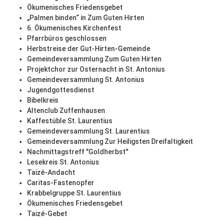
Ökumenisches Friedensgebet
„Palmen binden“ in Zum Guten Hirten
6. Ökumenisches Kirchenfest
Pfarrbüros geschlossen
Herbstreise der Gut-Hirten-Gemeinde
Gemeindeversammlung Zum Guten Hirten
Projektchor zur Osternacht in St. Antonius
Gemeindeversammlung St. Antonius
Jugendgottesdienst
Bibelkreis
Altenclub Zuffenhausen
Kaffestüble St. Laurentius
Gemeindeversammlung St. Laurentius
Gemeindeversammlung Zur Heiligsten Dreifaltigkeit
Nachmittagstreff "Goldherbst"
Lesekreis St. Antonius
Taizé-Andacht
Caritas-Fastenopfer
Krabbelgruppe St. Laurentius
Ökumenisches Friedensgebet
Taizé-Gebet