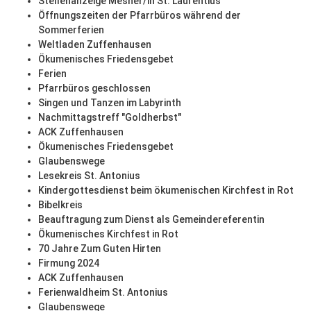
Stellenanzeige Mesner/in St. Laurentius
Öffnungszeiten der Pfarrbüros während der
Sommerferien
Weltladen Zuffenhausen
Ökumenisches Friedensgebet
Ferien
Pfarrbüros geschlossen
Singen und Tanzen im Labyrinth
Nachmittagstreff "Goldherbst"
ACK Zuffenhausen
Ökumenisches Friedensgebet
Glaubenswege
Lesekreis St. Antonius
Kindergottesdienst beim ökumenischen Kirchfest in Rot
Bibelkreis
Beauftragung zum Dienst als Gemeindereferentin
Ökumenisches Kirchfest in Rot
70 Jahre Zum Guten Hirten
Firmung 2024
ACK Zuffenhausen
Ferienwaldheim St. Antonius
Glaubenswege