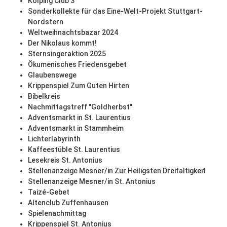
Kolping Club 3
Sonderkollekte für das Eine-Welt-Projekt Stuttgart-
Nordstern
Weltweihnachtsbazar 2024
Der Nikolaus kommt!
Sternsingeraktion 2025
Ökumenisches Friedensgebet
Glaubenswege
Krippenspiel Zum Guten Hirten
Bibelkreis
Nachmittagstreff "Goldherbst"
Adventsmarkt in St. Laurentius
Adventsmarkt in Stammheim
Lichterlabyrinth
Kaffeestüble St. Laurentius
Lesekreis St. Antonius
Stellenanzeige Mesner/in Zur Heiligsten Dreifaltigkeit
Stellenanzeige Mesner/in St. Antonius
Taizé-Gebet
Altenclub Zuffenhausen
Spielenachmittag
Krippenspiel St. Antonius