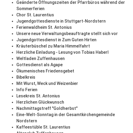
Geänderte Öffnungszeiten der Pfarrbüros während der
Sommerferien
Chor St. Laurentius
Jugendgottesdienste in Stuttgart-Nordstern
Ferienwaldheim St. Antonius
Unsere neue Verwaltungsbeauftragte stellt sich vor
Jugendgottesdienst in Zum Guten Hirten
Kräuterbüschel zu Maria Himmelfahrt
Herzliche Einladung - Lesung von Tobias Haberl
Weltladen Zuffenhausen
Gottesdienst als Agape
Ökumenisches Friedensgebet
Bibelkreis
Mit Wurst, Weck und Weizenbier
Info Ferien
Lesekreis St. Antonius
Herzlichen Glückwunsch
Nachmittagstreff "Goldherbst"
Eine-Welt-Sonntag in der Gesamtkirchengemeinde
Nordstern
Kaffeestüble St. Laurentius