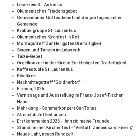
Lesekreis St. Antonius
Ökumenisches Friedensgebet
Gemeinsamer Gottesdienst mit der portugiesischen
Gemeinde
Krabbelgruppe St. Laurentius
Ökumenisches Kirchfest in Rot
Montagstreff Zur Heiligsten Dreifaltigkeit
Singen und Tanzen im Labyrinth
Taizé-Gebet
Orgelkonzert in der Kirche Zur Heiligsten Dreifaltigkeit
Kaffeestüble St. Laurentius
Bibelkreis
Nachmittagstreff "Goldherbst"
Firmung 2026
Vernissage und Ausstellung im Franz-Josef-Fischer
Haus
Mehrklang - Sommerkonzert CanTonus
Altenclub Zuffenhausen
Erstkommunion 2026 - Ihr seid meine Freunde!
Stammheimer Kirchenfest - "Vielfalt. Gemeinsam. Feiern,"
Neues Jahr, neues Rundzelt