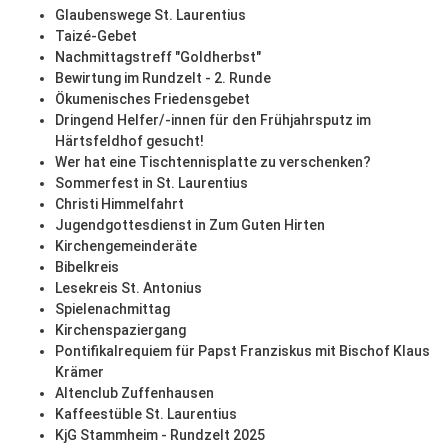
Glaubenswege St. Laurentius
Taizé-Gebet
Nachmittagstreff "Goldherbst"
Bewirtung im Rundzelt - 2. Runde
Ökumenisches Friedensgebet
Dringend Helfer/-innen für den Frühjahrsputz im
Härtsfeldhof gesucht!
Wer hat eine Tischtennisplatte zu verschenken?
Sommerfest in St. Laurentius
Christi Himmelfahrt
Jugendgottesdienst in Zum Guten Hirten
Kirchengemeinderäte
Bibelkreis
Lesekreis St. Antonius
Spielenachmittag
Kirchenspaziergang
Pontifikalrequiem für Papst Franziskus mit Bischof Klaus
Krämer
Altenclub Zuffenhausen
Kaffeestüble St. Laurentius
KjG Stammheim - Rundzelt 2025