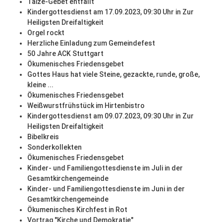
Taizé-Gebet entfällt
Kindergottesdienst am 17.09.2023, 09:30 Uhr in Zur
Heiligsten Dreifaltigkeit
Orgel rockt
Herzliche Einladung zum Gemeindefest
50 Jahre ACK Stuttgart
Ökumenisches Friedensgebet
Gottes Haus hat viele Steine, gezackte, runde, große,
kleine ...
Ökumenisches Friedensgebet
Weißwurstfrühstück im Hirtenbistro
Kindergottesdienst am 09.07.2023, 09:30 Uhr in Zur
Heiligsten Dreifaltigkeit
Bibelkreis
Sonderkollekten
Ökumenisches Friedensgebet
Kinder- und Familiengottesdienste im Juli in der
Gesamtkirchengemeinde
Kinder- und Familiengottesdienste im Juni in der
Gesamtkirchengemeinde
Ökumenisches Kirchfest in Rot
Vortrag "Kirche und Demokratie"