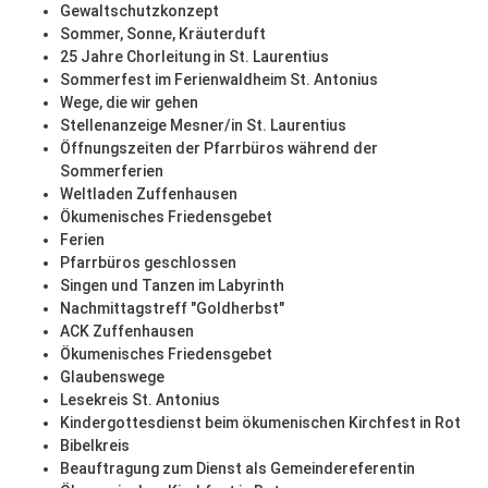
Gewaltschutzkonzept
Sommer, Sonne, Kräuterduft
25 Jahre Chorleitung in St. Laurentius
Sommerfest im Ferienwaldheim St. Antonius
Wege, die wir gehen
Stellenanzeige Mesner/in St. Laurentius
Öffnungszeiten der Pfarrbüros während der
Sommerferien
Weltladen Zuffenhausen
Ökumenisches Friedensgebet
Ferien
Pfarrbüros geschlossen
Singen und Tanzen im Labyrinth
Nachmittagstreff "Goldherbst"
ACK Zuffenhausen
Ökumenisches Friedensgebet
Glaubenswege
Lesekreis St. Antonius
Kindergottesdienst beim ökumenischen Kirchfest in Rot
Bibelkreis
Beauftragung zum Dienst als Gemeindereferentin