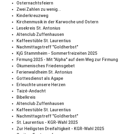
Osternachtsfeiern
Zwei Zahlen zu wenig...
Kinderkreuzweg
Kirchenmusik in der Karwoche und Ostern
Lesekreis St. Antonius
Altenclub Zuffenhausen
Kaffeestüble St. Laurentius
Nachmittagstreff "Goldherbst"
KjG Stammheim - Sommerfreizeiten 2025
Firmung 2025 - Mit "Alpha" auf dem Weg zur Firmung
Ökumenisches Friedensgebet
Ferienwaldheim St. Antonius
Gottesdienst als Agape
Erleuchte unsere Herzen
Taizé-Andacht
Bibelkreis
Altenclub Zuffenhausen
Kaffeestüble St. Laurentius
Nachmittagstreff "Goldherbst"
St. Laurentius - KGR-Wahl 2025
Zur Heiligsten Dreifaltigkeit - KGR-Wahl 2025