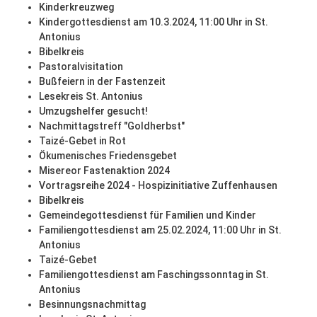
Kinderkreuzweg
Kindergottesdienst am 10.3.2024, 11:00 Uhr in St.
Antonius
Bibelkreis
Pastoralvisitation
Bußfeiern in der Fastenzeit
Lesekreis St. Antonius
Umzugshelfer gesucht!
Nachmittagstreff "Goldherbst"
Taizé-Gebet in Rot
Ökumenisches Friedensgebet
Misereor Fastenaktion 2024
Vortragsreihe 2024 - Hospizinitiative Zuffenhausen
Bibelkreis
Gemeindegottesdienst für Familien und Kinder
Familiengottesdienst am 25.02.2024, 11:00 Uhr in St.
Antonius
Taizé-Gebet
Familiengottesdienst am Faschingssonntag in St.
Antonius
Besinnungsnachmittag