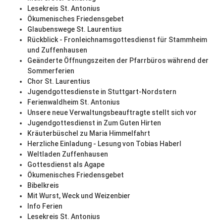
Lesekreis St. Antonius
Ökumenisches Friedensgebet
Glaubenswege St. Laurentius
Rückblick - Fronleichnamsgottesdienst für Stammheim
und Zuffenhausen
Geänderte Öffnungszeiten der Pfarrbüros während der
Sommerferien
Chor St. Laurentius
Jugendgottesdienste in Stuttgart-Nordstern
Ferienwaldheim St. Antonius
Unsere neue Verwaltungsbeauftragte stellt sich vor
Jugendgottesdienst in Zum Guten Hirten
Kräuterbüschel zu Maria Himmelfahrt
Herzliche Einladung - Lesung von Tobias Haberl
Weltladen Zuffenhausen
Gottesdienst als Agape
Ökumenisches Friedensgebet
Bibelkreis
Mit Wurst, Weck und Weizenbier
Info Ferien
Lesekreis St. Antonius