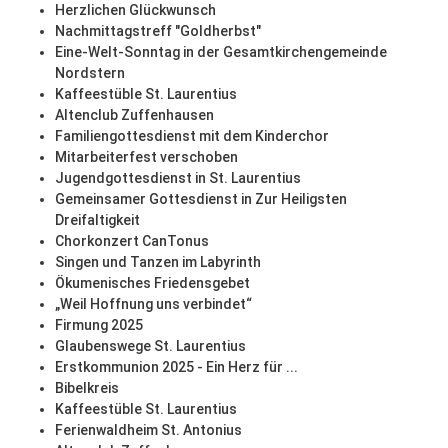
Herzlichen Glückwunsch
Nachmittagstreff "Goldherbst"
Eine-Welt-Sonntag in der Gesamtkirchengemeinde
Nordstern
Kaffeestüble St. Laurentius
Altenclub Zuffenhausen
Familiengottesdienst mit dem Kinderchor
Mitarbeiterfest verschoben
Jugendgottesdienst in St. Laurentius
Gemeinsamer Gottesdienst in Zur Heiligsten
Dreifaltigkeit
Chorkonzert CanTonus
Singen und Tanzen im Labyrinth
Ökumenisches Friedensgebet
„Weil Hoffnung uns verbindet“
Firmung 2025
Glaubenswege St. Laurentius
Erstkommunion 2025 - Ein Herz für ...
Bibelkreis
Kaffeestüble St. Laurentius
Ferienwaldheim St. Antonius