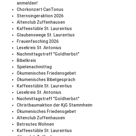
anmelden!
Chorkonzert CanTonus
Sternsingeraktion 2026
Altenclub Zuffenhausen
Kaffeestüble St. Laurentius
Glaubenswege St. Laurentius
Frauenfasching 2026
Lesekreis St. Antonius
Nachmittagstreff "Goldherbst"
Bibelkreis
Spielenachmittag
Ökumenisches Friedensgebet
Ökumenisches Bibelgespräch
Kaffeestüble St. Laurentius
Lesekreis St. Antonius
Nachmittagstreff "Goldherbst"
Christbaumaktion der KjG Stammheim
Ökumenisches Friedensgebet
Altenclub Zuffenhausen
Betreutes Wohnen
Kaffeestüble St. Laurentius