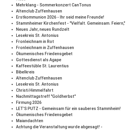
Mehrklang - Sommerkonzert CanTonus
Altenclub Zuffenhausen
Erstkommunion 2026 - Ihr seid meine Freunde!
Stammheimer Kirchenfest - "Vielfalt. Gemeinsam. Feiern,"
Neues Jahr, neues Rundzelt
Lesekreis St. Antonius
Fronleichnam in Rot
Fronleichnam in Zuffenhausen
Ökumenisches Friedensgebet
Gottesdienst als Agape
Kaffeestüble St. Laurentius
Bibelkreis
Altenclub Zuffenhausen
Lesekreis St. Antonius
Christi Himmelfahrt
Nachmittagstreff "Goldherbst"
Firmung 2026
LET’S PUTZ - Gemeinsam für ein sauberes Stammheim!
Ökumenisches Friedensgebet
Maiandachten
Achtung die Veranstaltung wurde abgesagt! -