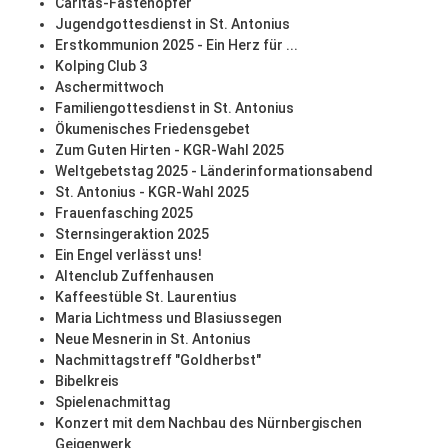
Caritas-Fastenopfer
Jugendgottesdienst in St. Antonius
Erstkommunion 2025 - Ein Herz für ...
Kolping Club 3
Aschermittwoch
Familiengottesdienst in St. Antonius
Ökumenisches Friedensgebet
Zum Guten Hirten - KGR-Wahl 2025
Weltgebetstag 2025 - Länderinformationsabend
St. Antonius - KGR-Wahl 2025
Frauenfasching 2025
Sternsingeraktion 2025
Ein Engel verlässt uns!
Altenclub Zuffenhausen
Kaffeestüble St. Laurentius
Maria Lichtmess und Blasiussegen
Neue Mesnerin in St. Antonius
Nachmittagstreff "Goldherbst"
Bibelkreis
Spielenachmittag
Konzert mit dem Nachbau des Nürnbergischen
Geigenwerk