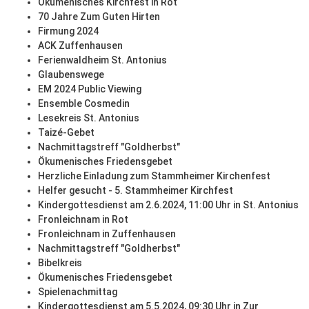
Ökumenisches Kirchfest in Rot
70 Jahre Zum Guten Hirten
Firmung 2024
ACK Zuffenhausen
Ferienwaldheim St. Antonius
Glaubenswege
EM 2024 Public Viewing
Ensemble Cosmedin
Lesekreis St. Antonius
Taizé-Gebet
Nachmittagstreff "Goldherbst"
Ökumenisches Friedensgebet
Herzliche Einladung zum Stammheimer Kirchenfest
Helfer gesucht - 5. Stammheimer Kirchfest
Kindergottesdienst am 2.6.2024, 11:00 Uhr in St. Antonius
Fronleichnam in Rot
Fronleichnam in Zuffenhausen
Nachmittagstreff "Goldherbst"
Bibelkreis
Ökumenisches Friedensgebet
Spielenachmittag
Kindergottesdienst am 5.5.2024, 09:30 Uhr in Zur