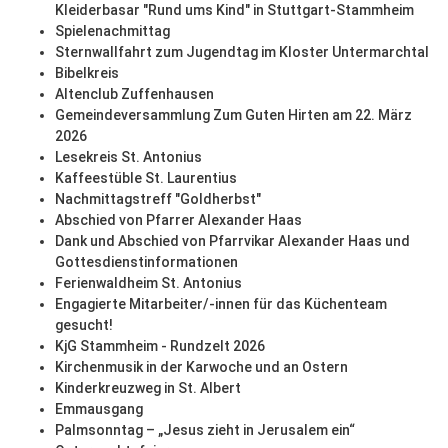
Kleiderbasar "Rund ums Kind" in Stuttgart-Stammheim
Spielenachmittag
Sternwallfahrt zum Jugendtag im Kloster Untermarchtal
Bibelkreis
Altenclub Zuffenhausen
Gemeindeversammlung Zum Guten Hirten am 22. März
2026
Lesekreis St. Antonius
Kaffeestüble St. Laurentius
Nachmittagstreff "Goldherbst"
Abschied von Pfarrer Alexander Haas
Dank und Abschied von Pfarrvikar Alexander Haas und
Gottesdienstinformationen
Ferienwaldheim St. Antonius
Engagierte Mitarbeiter/-innen für das Küchenteam
gesucht!
KjG Stammheim - Rundzelt 2026
Kirchenmusik in der Karwoche und an Ostern
Kinderkreuzweg in St. Albert
Emmausgang
Palmsonntag – „Jesus zieht in Jerusalem ein“