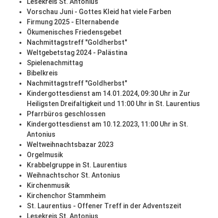
Lesekreis St. Antonius
Vorschau Juni - Gottes Kleid hat viele Farben
Firmung 2025 - Elternabende
Ökumenisches Friedensgebet
Nachmittagstreff "Goldherbst"
Weltgebetstag 2024 - Palästina
Spielenachmittag
Bibelkreis
Nachmittagstreff "Goldherbst"
Kindergottesdienst am 14.01.2024, 09:30 Uhr in Zur
Heiligsten Dreifaltigkeit und 11:00 Uhr in St. Laurentius
Pfarrbüros geschlossen
Kindergottesdienst am 10.12.2023, 11:00 Uhr in St.
Antonius
Weltweihnachtsbazar 2023
Orgelmusik
Krabbelgruppe in St. Laurentius
Weihnachtschor St. Antonius
Kirchenmusik
Kirchenchor Stammheim
St. Laurentius - Offener Treff in der Adventszeit
Lesekreis St. Antonius