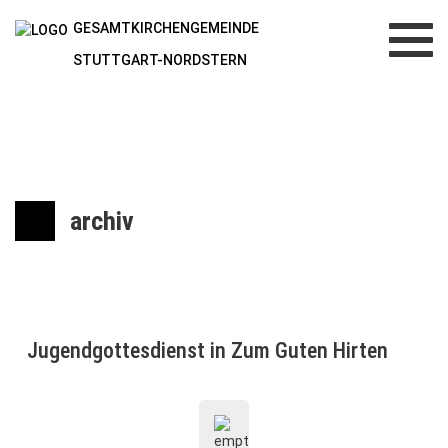
GESAMTKIRCHENGEMEINDE
Toggl
navig
STUTTGART-NORDSTERN
archiv
Jugendgottesdienst in Zum Guten Hirten