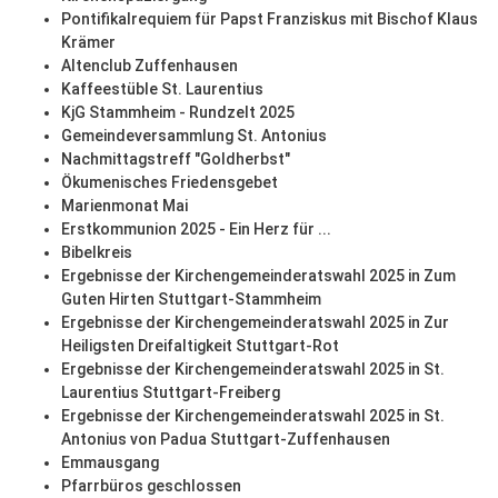
Pontifikalrequiem für Papst Franziskus mit Bischof Klaus
Krämer
Altenclub Zuffenhausen
Kaffeestüble St. Laurentius
KjG Stammheim - Rundzelt 2025
Gemeindeversammlung St. Antonius
Nachmittagstreff "Goldherbst"
Ökumenisches Friedensgebet
Marienmonat Mai
Erstkommunion 2025 - Ein Herz für ...
Bibelkreis
Ergebnisse der Kirchengemeinderatswahl 2025 in Zum
Guten Hirten Stuttgart-Stammheim
Ergebnisse der Kirchengemeinderatswahl 2025 in Zur
Heiligsten Dreifaltigkeit Stuttgart-Rot
Ergebnisse der Kirchengemeinderatswahl 2025 in St.
Laurentius Stuttgart-Freiberg
Ergebnisse der Kirchengemeinderatswahl 2025 in St.
Antonius von Padua Stuttgart-Zuffenhausen
Emmausgang
Pfarrbüros geschlossen