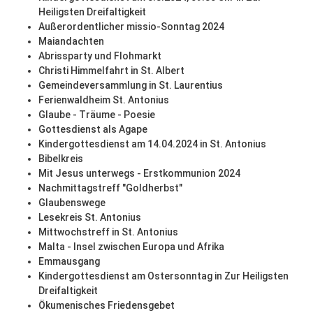
Heiligsten Dreifaltigkeit
Außerordentlicher missio-Sonntag 2024
Maiandachten
Abrissparty und Flohmarkt
Christi Himmelfahrt in St. Albert
Gemeindeversammlung in St. Laurentius
Ferienwaldheim St. Antonius
Glaube - Träume - Poesie
Gottesdienst als Agape
Kindergottesdienst am 14.04.2024 in St. Antonius
Bibelkreis
Mit Jesus unterwegs - Erstkommunion 2024
Nachmittagstreff "Goldherbst"
Glaubenswege
Lesekreis St. Antonius
Mittwochstreff in St. Antonius
Malta - Insel zwischen Europa und Afrika
Emmausgang
Kindergottesdienst am Ostersonntag in Zur Heiligsten
Dreifaltigkeit
Ökumenisches Friedensgebet