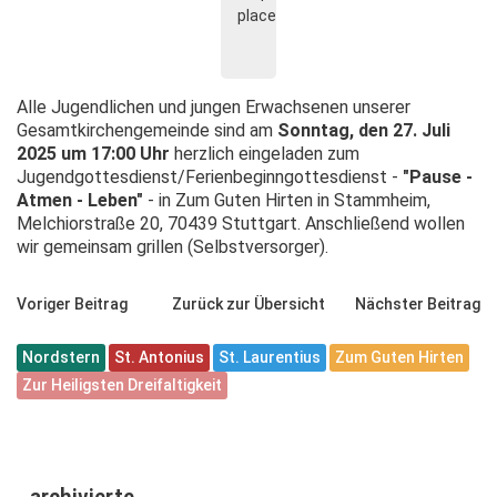
Alle Jugendlichen und jungen Erwachsenen unserer
Gesamtkirchengemeinde sind am
Sonntag, den 27. Juli
2025 um 17:00 Uhr
herzlich eingeladen zum
Jugendgottesdienst/Ferienbeginngottesdienst -
"Pause -
Atmen - Leben"
- in Zum Guten Hirten in Stammheim,
Melchiorstraße 20, 70439 Stuttgart. Anschließend wollen
wir gemeinsam grillen (Selbstversorger).
Voriger Beitrag
Zurück zur Übersicht
Nächster Beitrag
Nordstern
St. Antonius
St. Laurentius
Zum Guten Hirten
Zur Heiligsten Dreifaltigkeit