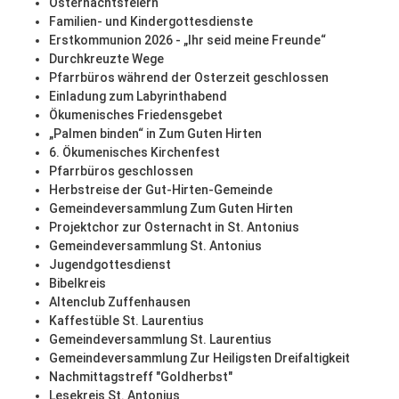
Osternachtsfeiern
Familien- und Kindergottesdienste
Erstkommunion 2026 - „Ihr seid meine Freunde“
Durchkreuzte Wege
Pfarrbüros während der Osterzeit geschlossen
Einladung zum Labyrinthabend
Ökumenisches Friedensgebet
„Palmen binden“ in Zum Guten Hirten
6. Ökumenisches Kirchenfest
Pfarrbüros geschlossen
Herbstreise der Gut-Hirten-Gemeinde
Gemeindeversammlung Zum Guten Hirten
Projektchor zur Osternacht in St. Antonius
Gemeindeversammlung St. Antonius
Jugendgottesdienst
Bibelkreis
Altenclub Zuffenhausen
Kaffestüble St. Laurentius
Gemeindeversammlung St. Laurentius
Gemeindeversammlung Zur Heiligsten Dreifaltigkeit
Nachmittagstreff "Goldherbst"
Lesekreis St. Antonius