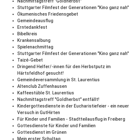
Nachmittagstreff "Goldherbst"
Stuttgarter Filmfest der Generationen "Kino ganz nah"
Ökumenisches Friedensgebet
Gemeindeausflug
Erntedankfest
Bibelkreis
Krankensalbung
Spielenachmittag
Stuttgarter Filmfest der Generationen "Kino ganz nah"
Taizé-Gebet
Dringend Helfer/-innen für den Herbstputz im
Härtsfeldhof gesucht!
Gemeindeversammlung in St. Laurentius
Altenclub Zuffenhausen
Kaffeestüble St. Laurentius
Nachmittagstreff "Goldherbst" entfällt!
Kindergottesdienste in der Eucharistiefeier - ein neuer
Versuch in GutHirten
Für Kinder und Familien - Stadtteilausflug in Freiberg
Gottesdienste für Kinder und Familien
Gottesdienst im Grünen
Mein erster Schultag