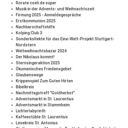
Rorate coeli de super
Musik in der Advents- und Weihnachtszeit
Firmung 2025 - Anmeldegespräche
Erstkommunion 2025
Nachbarschaftshilfe
Kolping Club 3
Sonderkollekte für das Eine-Welt-Projekt Stuttgart-
Nordstern
Weltweihnachtsbazar 2024
Der Nikolaus kommt!
Sternsingeraktion 2025
Ökumenisches Friedensgebet
Glaubenswege
Krippenspiel Zum Guten Hirten
Bibelkreis
Nachmittagstreff "Goldherbst"
Adventsmarkt in St. Laurentius
Adventsmarkt in Stammheim
Lichterlabyrinth
Kaffeestüble St. Laurentius
Lesekreis St. Antonius