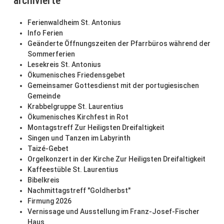
archivierte
Ferienwaldheim St. Antonius
Info Ferien
Geänderte Öffnungszeiten der Pfarrbüros während der
Sommerferien
Lesekreis St. Antonius
Ökumenisches Friedensgebet
Gemeinsamer Gottesdienst mit der portugiesischen
Gemeinde
Krabbelgruppe St. Laurentius
Ökumenisches Kirchfest in Rot
Montagstreff Zur Heiligsten Dreifaltigkeit
Singen und Tanzen im Labyrinth
Taizé-Gebet
Orgelkonzert in der Kirche Zur Heiligsten Dreifaltigkeit
Kaffeestüble St. Laurentius
Bibelkreis
Nachmittagstreff "Goldherbst"
Firmung 2026
Vernissage und Ausstellung im Franz-Josef-Fischer
Haus