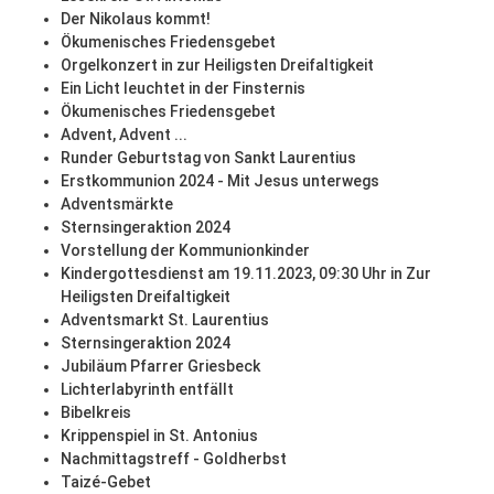
Der Nikolaus kommt!
Ökumenisches Friedensgebet
Orgelkonzert in zur Heiligsten Dreifaltigkeit
Ein Licht leuchtet in der Finsternis
Ökumenisches Friedensgebet
Advent, Advent ...
Runder Geburtstag von Sankt Laurentius
Erstkommunion 2024 - Mit Jesus unterwegs
Adventsmärkte
Sternsingeraktion 2024
Vorstellung der Kommunionkinder
Kindergottesdienst am 19.11.2023, 09:30 Uhr in Zur
Heiligsten Dreifaltigkeit
Adventsmarkt St. Laurentius
Sternsingeraktion 2024
Jubiläum Pfarrer Griesbeck
Lichterlabyrinth entfällt
Bibelkreis
Krippenspiel in St. Antonius
Nachmittagstreff - Goldherbst
Taizé-Gebet