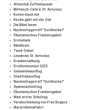
Altenclub Zuffenhausen
Mittwoch-Café in St. Antonius
Komm mach mit
Kirche geht mit der Zeit
Die Bibel lesen
Nachmittagstreff "Goldherbst"
Ökumenisches Friedensgebet
Erntedank
Bibelkreis
Taizé-Gebet
Lesekreis St. Antonius
Krankensalbung
Erstkommunion 2025
Gemeindeausflug
Stadtteilausflug
Nachmittagstreff "Goldherbst"
Spielenachmittag
Ökumenisches Friedensgebet
Mein erster Schultag
Verabschiedung von Frau Bogacz
Mariä Himmelfahrt