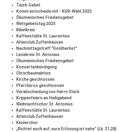
Taizé-Gebet
Komm entscheide mit - KGR-Wahl 2025
Ökumenisches Friedensgebet
Weltgebetstag 2025
Bibelkreis
Kaffeestüble St. Laurentius
Altenclub Zuffenhausen
Nachmittagstreff "Goldherbst"
Lesekreis St. Antonius
Ökumenisches Friedensgebet
Konzertankündigung
Christbaumaktion
Kirche geschlossen
Pfarrbüros geschlossen
Verabschiedung von Herrn Stark
Krippenfeiern an Heiligabend
Weihnachtschor St. Antonius
Kaffeestüble St. Laurentius
Altenclub Zuffenhausen
Kinderchor
„Richtet euch auf, eure Erlösung ist nahe“ (Lk. 21,28)