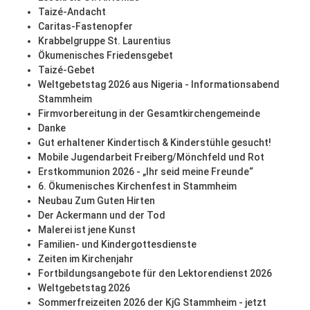
Taizé-Andacht
Caritas-Fastenopfer
Krabbelgruppe St. Laurentius
Ökumenisches Friedensgebet
Taizé-Gebet
Weltgebetstag 2026 aus Nigeria - Informationsabend
Stammheim
Firmvorbereitung in der Gesamtkirchengemeinde
Danke
Gut erhaltener Kindertisch & Kinderstühle gesucht!
Mobile Jugendarbeit Freiberg/Mönchfeld und Rot
Erstkommunion 2026 - „Ihr seid meine Freunde“
6. Ökumenisches Kirchenfest in Stammheim
Neubau Zum Guten Hirten
Der Ackermann und der Tod
Malerei ist jene Kunst
Familien- und Kindergottesdienste
Zeiten im Kirchenjahr
Fortbildungsangebote für den Lektorendienst 2026
Weltgebetstag 2026
Sommerfreizeiten 2026 der KjG Stammheim - jetzt