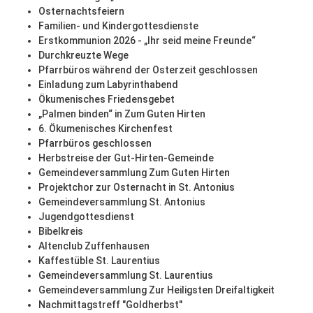
Osternachtsfeiern
Familien- und Kindergottesdienste
Erstkommunion 2026 - „Ihr seid meine Freunde“
Durchkreuzte Wege
Pfarrbüros während der Osterzeit geschlossen
Einladung zum Labyrinthabend
Ökumenisches Friedensgebet
„Palmen binden“ in Zum Guten Hirten
6. Ökumenisches Kirchenfest
Pfarrbüros geschlossen
Herbstreise der Gut-Hirten-Gemeinde
Gemeindeversammlung Zum Guten Hirten
Projektchor zur Osternacht in St. Antonius
Gemeindeversammlung St. Antonius
Jugendgottesdienst
Bibelkreis
Altenclub Zuffenhausen
Kaffestüble St. Laurentius
Gemeindeversammlung St. Laurentius
Gemeindeversammlung Zur Heiligsten Dreifaltigkeit
Nachmittagstreff "Goldherbst"