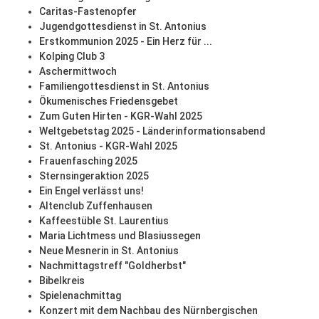
Caritas-Fastenopfer
Jugendgottesdienst in St. Antonius
Erstkommunion 2025 - Ein Herz für ...
Kolping Club 3
Aschermittwoch
Familiengottesdienst in St. Antonius
Ökumenisches Friedensgebet
Zum Guten Hirten - KGR-Wahl 2025
Weltgebetstag 2025 - Länderinformationsabend
St. Antonius - KGR-Wahl 2025
Frauenfasching 2025
Sternsingeraktion 2025
Ein Engel verlässt uns!
Altenclub Zuffenhausen
Kaffeestüble St. Laurentius
Maria Lichtmess und Blasiussegen
Neue Mesnerin in St. Antonius
Nachmittagstreff "Goldherbst"
Bibelkreis
Spielenachmittag
Konzert mit dem Nachbau des Nürnbergischen