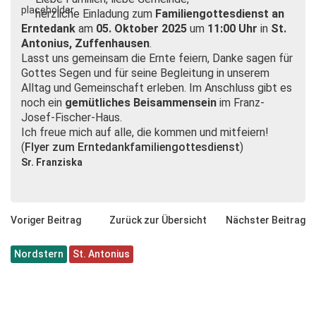
herzliche Einladung zum
Familiengottesdienst an
Erntedank
am
05. Oktober 2025
um
11:00 Uhr
in
St.
Antonius, Zuffenhausen
.
Lasst uns gemeinsam die Ernte feiern, Danke sagen für
Gottes Segen und für seine Begleitung in unserem
Alltag und Gemeinschaft erleben. Im Anschluss gibt es
noch ein
gemütliches Beisammensein
im Franz-
Josef-Fischer-Haus.
Ich freue mich auf alle, die kommen und mitfeiern!
(
Flyer zum Erntedankfamiliengottesdienst
)
Sr. Franziska
Voriger Beitrag
Zurück zur Übersicht
Nächster Beitrag
Nordstern
St. Antonius