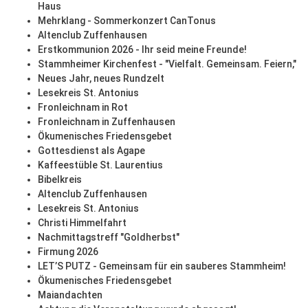
Haus
Mehrklang - Sommerkonzert CanTonus
Altenclub Zuffenhausen
Erstkommunion 2026 - Ihr seid meine Freunde!
Stammheimer Kirchenfest - "Vielfalt. Gemeinsam. Feiern,"
Neues Jahr, neues Rundzelt
Lesekreis St. Antonius
Fronleichnam in Rot
Fronleichnam in Zuffenhausen
Ökumenisches Friedensgebet
Gottesdienst als Agape
Kaffeestüble St. Laurentius
Bibelkreis
Altenclub Zuffenhausen
Lesekreis St. Antonius
Christi Himmelfahrt
Nachmittagstreff "Goldherbst"
Firmung 2026
LET’S PUTZ - Gemeinsam für ein sauberes Stammheim!
Ökumenisches Friedensgebet
Maiandachten