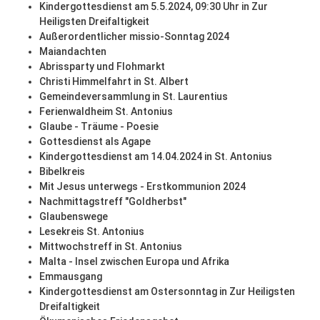
Kindergottesdienst am 5.5.2024, 09:30 Uhr in Zur
Heiligsten Dreifaltigkeit
Außerordentlicher missio-Sonntag 2024
Maiandachten
Abrissparty und Flohmarkt
Christi Himmelfahrt in St. Albert
Gemeindeversammlung in St. Laurentius
Ferienwaldheim St. Antonius
Glaube - Träume - Poesie
Gottesdienst als Agape
Kindergottesdienst am 14.04.2024 in St. Antonius
Bibelkreis
Mit Jesus unterwegs - Erstkommunion 2024
Nachmittagstreff "Goldherbst"
Glaubenswege
Lesekreis St. Antonius
Mittwochstreff in St. Antonius
Malta - Insel zwischen Europa und Afrika
Emmausgang
Kindergottesdienst am Ostersonntag in Zur Heiligsten
Dreifaltigkeit