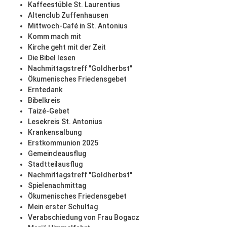
Kaffeestüble St. Laurentius
Altenclub Zuffenhausen
Mittwoch-Café in St. Antonius
Komm mach mit
Kirche geht mit der Zeit
Die Bibel lesen
Nachmittagstreff "Goldherbst"
Ökumenisches Friedensgebet
Erntedank
Bibelkreis
Taizé-Gebet
Lesekreis St. Antonius
Krankensalbung
Erstkommunion 2025
Gemeindeausflug
Stadtteilausflug
Nachmittagstreff "Goldherbst"
Spielenachmittag
Ökumenisches Friedensgebet
Mein erster Schultag
Verabschiedung von Frau Bogacz