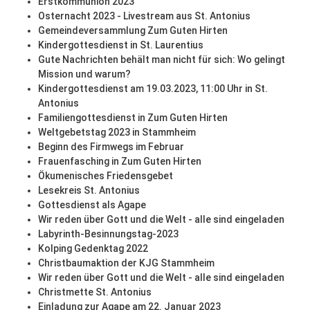
Erstkommunion 2023
Osternacht 2023 - Livestream aus St. Antonius
Gemeindeversammlung Zum Guten Hirten
Kindergottesdienst in St. Laurentius
Gute Nachrichten behält man nicht für sich: Wo gelingt
Mission und warum?
Kindergottesdienst am 19.03.2023, 11:00 Uhr in St.
Antonius
Familiengottesdienst in Zum Guten Hirten
Weltgebetstag 2023 in Stammheim
Beginn des Firmwegs im Februar
Frauenfasching in Zum Guten Hirten
Ökumenisches Friedensgebet
Lesekreis St. Antonius
Gottesdienst als Agape
Wir reden über Gott und die Welt - alle sind eingeladen
Labyrinth-Besinnungstag-2023
Kolping Gedenktag 2022
Christbaumaktion der KJG Stammheim
Wir reden über Gott und die Welt - alle sind eingeladen
Christmette St. Antonius
Einladung zur Agape am 22. Januar 2023