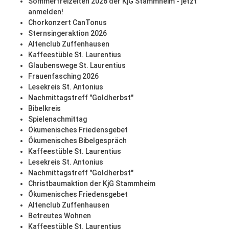
Sommerfreizeiten 2026 der KjG Stammheim - jetzt
anmelden!
Chorkonzert CanTonus
Sternsingeraktion 2026
Altenclub Zuffenhausen
Kaffeestüble St. Laurentius
Glaubenswege St. Laurentius
Frauenfasching 2026
Lesekreis St. Antonius
Nachmittagstreff "Goldherbst"
Bibelkreis
Spielenachmittag
Ökumenisches Friedensgebet
Ökumenisches Bibelgespräch
Kaffeestüble St. Laurentius
Lesekreis St. Antonius
Nachmittagstreff "Goldherbst"
Christbaumaktion der KjG Stammheim
Ökumenisches Friedensgebet
Altenclub Zuffenhausen
Betreutes Wohnen
Kaffeestüble St. Laurentius