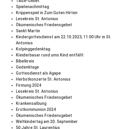
Taizé-Gebet
Spielenachmittag
Krippenspiel in Zum Guten Hirten
Lesekreis St. Antonius
Ökumenisches Friedensgebet
Sankt Martin
Kindergottesdienst am 22.10.2023, 11:00 Uhr in St.
Antonius
Kolpinggedenktag
Kleiderbasar rund ums Kind entfällt
Bibelkreis
Gedenktage
Gottesdienst als Agape
Herbstkonzerte St. Antonius
Firmung 2024
Lesekreis St. Antonius
Ökumenisches Friedensgebet
Krankensalbung
Erstkommunion 2024
Ökumenisches Friedensgebet
Weltkindertag am 20. September
50 Jahre St. Laurentius