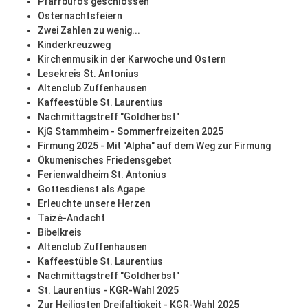
Pfarrbüros geschlossen
Osternachtsfeiern
Zwei Zahlen zu wenig...
Kinderkreuzweg
Kirchenmusik in der Karwoche und Ostern
Lesekreis St. Antonius
Altenclub Zuffenhausen
Kaffeestüble St. Laurentius
Nachmittagstreff "Goldherbst"
KjG Stammheim - Sommerfreizeiten 2025
Firmung 2025 - Mit "Alpha" auf dem Weg zur Firmung
Ökumenisches Friedensgebet
Ferienwaldheim St. Antonius
Gottesdienst als Agape
Erleuchte unsere Herzen
Taizé-Andacht
Bibelkreis
Altenclub Zuffenhausen
Kaffeestüble St. Laurentius
Nachmittagstreff "Goldherbst"
St. Laurentius - KGR-Wahl 2025
Zur Heiligsten Dreifaltigkeit - KGR-Wahl 2025