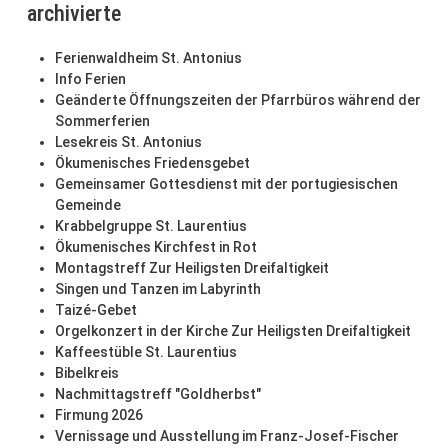
archivierte
Ferienwaldheim St. Antonius
Info Ferien
Geänderte Öffnungszeiten der Pfarrbüros während der
Sommerferien
Lesekreis St. Antonius
Ökumenisches Friedensgebet
Gemeinsamer Gottesdienst mit der portugiesischen
Gemeinde
Krabbelgruppe St. Laurentius
Ökumenisches Kirchfest in Rot
Montagstreff Zur Heiligsten Dreifaltigkeit
Singen und Tanzen im Labyrinth
Taizé-Gebet
Orgelkonzert in der Kirche Zur Heiligsten Dreifaltigkeit
Kaffeestüble St. Laurentius
Bibelkreis
Nachmittagstreff "Goldherbst"
Firmung 2026
Vernissage und Ausstellung im Franz-Josef-Fischer