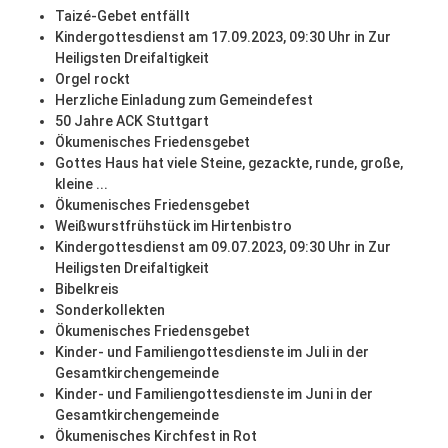
Taizé-Gebet entfällt
Kindergottesdienst am 17.09.2023, 09:30 Uhr in Zur
Heiligsten Dreifaltigkeit
Orgel rockt
Herzliche Einladung zum Gemeindefest
50 Jahre ACK Stuttgart
Ökumenisches Friedensgebet
Gottes Haus hat viele Steine, gezackte, runde, große,
kleine ...
Ökumenisches Friedensgebet
Weißwurstfrühstück im Hirtenbistro
Kindergottesdienst am 09.07.2023, 09:30 Uhr in Zur
Heiligsten Dreifaltigkeit
Bibelkreis
Sonderkollekten
Ökumenisches Friedensgebet
Kinder- und Familiengottesdienste im Juli in der
Gesamtkirchengemeinde
Kinder- und Familiengottesdienste im Juni in der
Gesamtkirchengemeinde
Ökumenisches Kirchfest in Rot