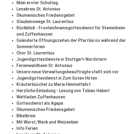
Mein erster Schultag
Lesekreis St. Antonius
Ökumenisches Friedensgebet
Glaubenswege St. Laurentius
Rückblick - Fronleichnamsgottesdienst für Stammheim
und Zuffenhausen
Geänderte Öffnungszeiten der Pfarrbüros während der
Sommerferien
Chor St. Laurentius
Jugendgottesdienste in Stuttgart-Nordstern
Ferienwaldheim St. Antonius
Unsere neue Verwaltungsbeauftragte stellt sich vor
Jugendgottesdienst in Zum Guten Hirten
Kräuterbüschel zu Maria Himmelfahrt
Herzliche Einladung - Lesung von Tobias Haberl
Weltladen Zuffenhausen
Gottesdienst als Agape
Ökumenisches Friedensgebet
Bibelkreis
Mit Wurst, Weck und Weizenbier
Info Ferien