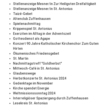
Stellenanzeige Mesner/in Zur Heiligsten Dreifaltigkeit
Stellenanzeige Mesner/in St. Antonius
Taizé-Gebet
Altenclub Zuffenhausen
Spielenachmittag
Krippenspiel St. Antonius
Exerziten im Alltag in der Adventszeit
Gottesdienst als Agape
Konzert 90 Jahre Katholischer Kirchenchor Zum Guten
Hirten
Ökumenisches Friedensgebet
St. Martin
Nachmittagstreff "Goldherbst"
Mittwoch-Café in St. Antonius
Glaubenswege
Herbstkonzerte St. Antonius 2024
Gedenktage im November
Kirche spendet Energie
Weltmissionssonntag 2024
Interreligiöser Spaziergang durch Zuffenhausen
Lesekreis St. Antonius