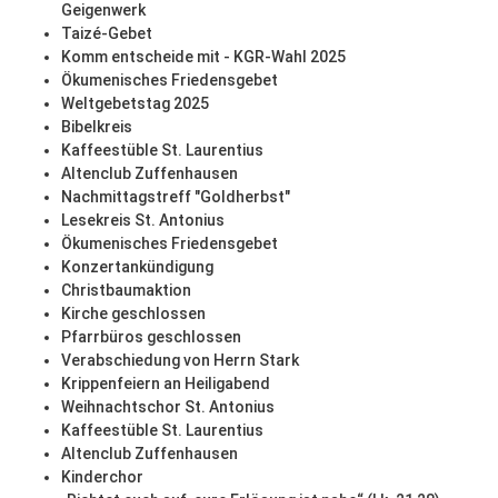
Geigenwerk
Taizé-Gebet
Komm entscheide mit - KGR-Wahl 2025
Ökumenisches Friedensgebet
Weltgebetstag 2025
Bibelkreis
Kaffeestüble St. Laurentius
Altenclub Zuffenhausen
Nachmittagstreff "Goldherbst"
Lesekreis St. Antonius
Ökumenisches Friedensgebet
Konzertankündigung
Christbaumaktion
Kirche geschlossen
Pfarrbüros geschlossen
Verabschiedung von Herrn Stark
Krippenfeiern an Heiligabend
Weihnachtschor St. Antonius
Kaffeestüble St. Laurentius
Altenclub Zuffenhausen
Kinderchor