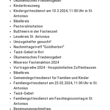
Ökumenisches Friedensgebet
Kinderkreuzweg
Kindergottesdienst am 10.3.2024, 11:00 Uhr in St.
Antonius
Bibelkreis
Pastoralvisitation
Bußfeiern in der Fastenzeit
Lesekreis St. Antonius
Umzugshelfer gesucht!
Nachmittagstreff "Goldherbst"
Taizé-Gebet in Rot
Ökumenisches Friedensgebet
Misereor Fastenaktion 2024
Vortragsreihe 2024 - Hospizinitiative Zuffenhausen
Bibelkreis
Gemeindegottesdienst für Familien und Kinder
Familiengottesdienst am 25.02.2024, 11:00 Uhr in St.
Antonius
Taizé-Gebet
Familiengottesdienst am Faschingssonntag in St.
Antonius
Besinnungsnachmittag