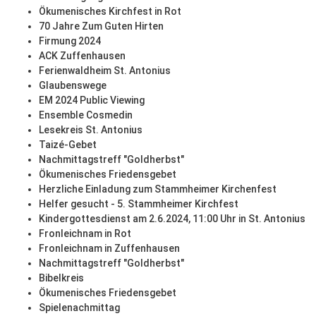
Ökumenisches Kirchfest in Rot
70 Jahre Zum Guten Hirten
Firmung 2024
ACK Zuffenhausen
Ferienwaldheim St. Antonius
Glaubenswege
EM 2024 Public Viewing
Ensemble Cosmedin
Lesekreis St. Antonius
Taizé-Gebet
Nachmittagstreff "Goldherbst"
Ökumenisches Friedensgebet
Herzliche Einladung zum Stammheimer Kirchenfest
Helfer gesucht - 5. Stammheimer Kirchfest
Kindergottesdienst am 2.6.2024, 11:00 Uhr in St. Antonius
Fronleichnam in Rot
Fronleichnam in Zuffenhausen
Nachmittagstreff "Goldherbst"
Bibelkreis
Ökumenisches Friedensgebet
Spielenachmittag