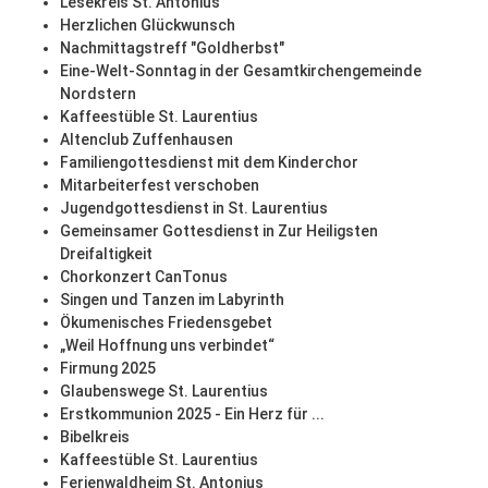
Lesekreis St. Antonius
Herzlichen Glückwunsch
Nachmittagstreff "Goldherbst"
Eine-Welt-Sonntag in der Gesamtkirchengemeinde
Nordstern
Kaffeestüble St. Laurentius
Altenclub Zuffenhausen
Familiengottesdienst mit dem Kinderchor
Mitarbeiterfest verschoben
Jugendgottesdienst in St. Laurentius
Gemeinsamer Gottesdienst in Zur Heiligsten
Dreifaltigkeit
Chorkonzert CanTonus
Singen und Tanzen im Labyrinth
Ökumenisches Friedensgebet
„Weil Hoffnung uns verbindet“
Firmung 2025
Glaubenswege St. Laurentius
Erstkommunion 2025 - Ein Herz für ...
Bibelkreis
Kaffeestüble St. Laurentius
Ferienwaldheim St. Antonius