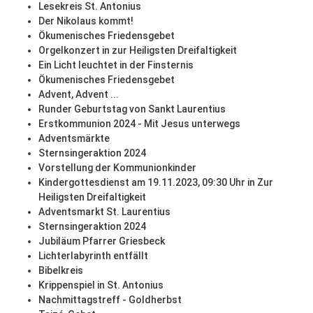
Lesekreis St. Antonius
Der Nikolaus kommt!
Ökumenisches Friedensgebet
Orgelkonzert in zur Heiligsten Dreifaltigkeit
Ein Licht leuchtet in der Finsternis
Ökumenisches Friedensgebet
Advent, Advent ...
Runder Geburtstag von Sankt Laurentius
Erstkommunion 2024 - Mit Jesus unterwegs
Adventsmärkte
Sternsingeraktion 2024
Vorstellung der Kommunionkinder
Kindergottesdienst am 19.11.2023, 09:30 Uhr in Zur
Heiligsten Dreifaltigkeit
Adventsmarkt St. Laurentius
Sternsingeraktion 2024
Jubiläum Pfarrer Griesbeck
Lichterlabyrinth entfällt
Bibelkreis
Krippenspiel in St. Antonius
Nachmittagstreff - Goldherbst