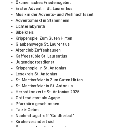
Ökumenisches Friedensgebet
Erster Advent in St. Laurentius
Musik in der Advents- und Weihnachtszeit
Adventsmarkt in Stammheim
Lichterlabyrinth
Bibelkreis
Krippenspiel Zum Guten Hirten
Glaubenswege St. Laurentius
Altenclub Zuffenhausen
Kaffeestüble St. Laurentius
Jugendgottesdienst
Krippenspiel in St. Antonius
Lesekreis St. Antonius
St. Martinsfeier in Zum Guten Hirten
St. Martinsfeier in St. Antonius
Herbstkonzerte St. Antonius 2025
Gottesdienst als Agape
Pfarrbüro geschlossen
Taizé-Gebet
Nachmittagstreff "Goldherbst"
Kirche verändert sich