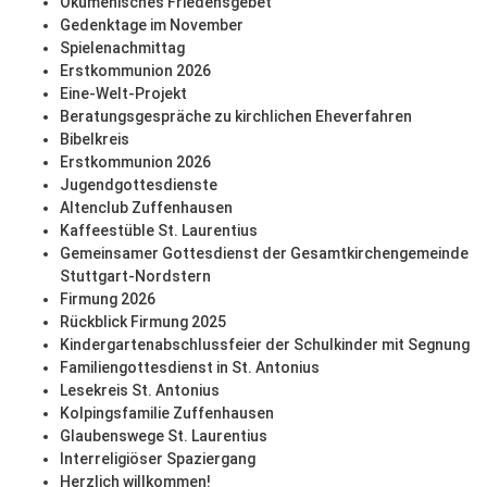
Ökumenisches Friedensgebet
Gedenktage im November
Spielenachmittag
Erstkommunion 2026
Eine-Welt-Projekt
Beratungsgespräche zu kirchlichen Eheverfahren
Bibelkreis
Erstkommunion 2026
Jugendgottesdienste
Altenclub Zuffenhausen
Kaffeestüble St. Laurentius
Gemeinsamer Gottesdienst der Gesamtkirchengemeinde
Stuttgart-Nordstern
Firmung 2026
Rückblick Firmung 2025
Kindergartenabschlussfeier der Schulkinder mit Segnung
Familiengottesdienst in St. Antonius
Lesekreis St. Antonius
Kolpingsfamilie Zuffenhausen
Glaubenswege St. Laurentius
Interreligiöser Spaziergang
Herzlich willkommen!