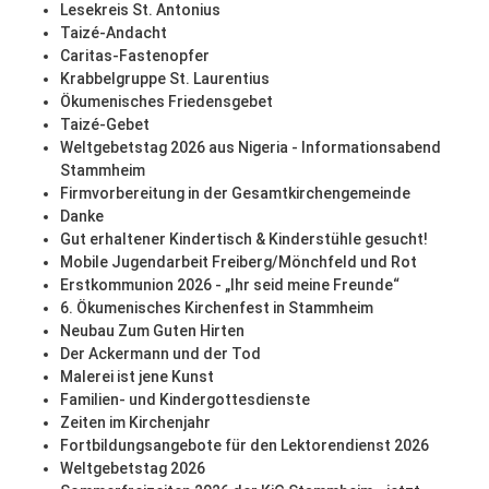
Lesekreis St. Antonius
Taizé-Andacht
Caritas-Fastenopfer
Krabbelgruppe St. Laurentius
Ökumenisches Friedensgebet
Taizé-Gebet
Weltgebetstag 2026 aus Nigeria - Informationsabend
Stammheim
Firmvorbereitung in der Gesamtkirchengemeinde
Danke
Gut erhaltener Kindertisch & Kinderstühle gesucht!
Mobile Jugendarbeit Freiberg/Mönchfeld und Rot
Erstkommunion 2026 - „Ihr seid meine Freunde“
6. Ökumenisches Kirchenfest in Stammheim
Neubau Zum Guten Hirten
Der Ackermann und der Tod
Malerei ist jene Kunst
Familien- und Kindergottesdienste
Zeiten im Kirchenjahr
Fortbildungsangebote für den Lektorendienst 2026
Weltgebetstag 2026