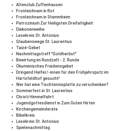
Altenclub Zuffenhausen
Fronleichnam in Rot
Fronleichnam in Stammheim
Patrozinium Zur Heiligsten Dreifaltigkeit
Diakonenweihe
Lesekreis St. Antonius
Glaubenswege St. Laurentius
Taizé-Gebet
Nachmittagstreff "Goldherbst"
Bewirtung im Rundzelt - 2. Runde
Ökumenisches Friedensgebet
Dringend Helfer/-innen für den Frühjahrsputz im
Härtsfeldhof gesucht!
Wer hat eine Tischtennisplatte zu verschenken?
Sommerfest in St. Laurentius
Christi Himmelfahrt
Jugendgottesdienst in Zum Guten Hirten
Kirchengemeinderäte
Bibelkreis
Lesekreis St. Antonius
Spielenachmittag