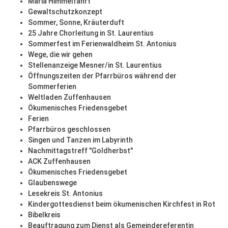
Mariä Himmelfahrt
Gewaltschutzkonzept
Sommer, Sonne, Kräuterduft
25 Jahre Chorleitung in St. Laurentius
Sommerfest im Ferienwaldheim St. Antonius
Wege, die wir gehen
Stellenanzeige Mesner/in St. Laurentius
Öffnungszeiten der Pfarrbüros während der
Sommerferien
Weltladen Zuffenhausen
Ökumenisches Friedensgebet
Ferien
Pfarrbüros geschlossen
Singen und Tanzen im Labyrinth
Nachmittagstreff "Goldherbst"
ACK Zuffenhausen
Ökumenisches Friedensgebet
Glaubenswege
Lesekreis St. Antonius
Kindergottesdienst beim ökumenischen Kirchfest in Rot
Bibelkreis
Beauftragung zum Dienst als Gemeindereferentin