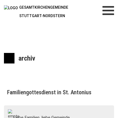
GESAMTKIRCHENGEMEINDE
Toggl
navig
STUTTGART-NORDSTERN
archiv
Familiengottesdienst in St. Antonius
Liebe Familien, liebe Gemeinde,