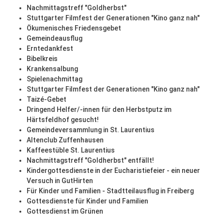
Nachmittagstreff "Goldherbst"
Stuttgarter Filmfest der Generationen "Kino ganz nah"
Ökumenisches Friedensgebet
Gemeindeausflug
Erntedankfest
Bibelkreis
Krankensalbung
Spielenachmittag
Stuttgarter Filmfest der Generationen "Kino ganz nah"
Taizé-Gebet
Dringend Helfer/-innen für den Herbstputz im
Härtsfeldhof gesucht!
Gemeindeversammlung in St. Laurentius
Altenclub Zuffenhausen
Kaffeestüble St. Laurentius
Nachmittagstreff "Goldherbst" entfällt!
Kindergottesdienste in der Eucharistiefeier - ein neuer
Versuch in GutHirten
Für Kinder und Familien - Stadtteilausflug in Freiberg
Gottesdienste für Kinder und Familien
Gottesdienst im Grünen