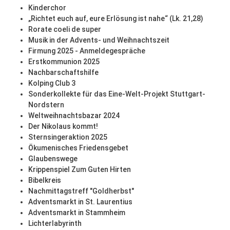
Kinderchor
„Richtet euch auf, eure Erlösung ist nahe“ (Lk. 21,28)
Rorate coeli de super
Musik in der Advents- und Weihnachtszeit
Firmung 2025 - Anmeldegespräche
Erstkommunion 2025
Nachbarschaftshilfe
Kolping Club 3
Sonderkollekte für das Eine-Welt-Projekt Stuttgart-
Nordstern
Weltweihnachtsbazar 2024
Der Nikolaus kommt!
Sternsingeraktion 2025
Ökumenisches Friedensgebet
Glaubenswege
Krippenspiel Zum Guten Hirten
Bibelkreis
Nachmittagstreff "Goldherbst"
Adventsmarkt in St. Laurentius
Adventsmarkt in Stammheim
Lichterlabyrinth