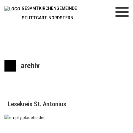
GESAMTKIRCHENGEMEINDE
Toggl
navig
STUTTGART-NORDSTERN
archiv
Lesekreis St. Antonius