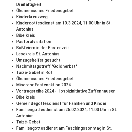
Dreifaltigkeit
Ökumenisches Friedensgebet
Kinderkreuzweg
Kindergottesdienst am 10.3.2024, 11:00 Uhr in St.
Antonius
Bibelkreis
Pastoralvisitation
Bußfeiern in der Fastenzeit
Lesekreis St. Antonius
Umzugshelfer gesucht!
Nachmittagstreff "Goldherbst"
Taizé-Gebet in Rot
Ökumenisches Friedensgebet
Misereor Fastenaktion 2024
Vortragsreihe 2024 - Hospizinitiative Zuffenhausen
Bibelkreis
Gemeindegottesdienst für Familien und Kinder
Familiengottesdienst am 25.02.2024, 11:00 Uhr in St.
Antonius
Taizé-Gebet
Familiengottesdienst am Faschingssonntag in St.