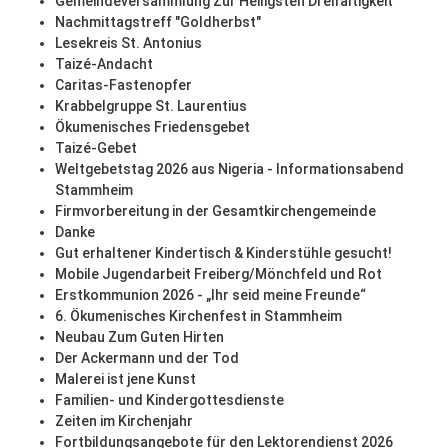
Gemeindeversammlung Zur Heiligsten Dreifaltigkeit
Nachmittagstreff "Goldherbst"
Lesekreis St. Antonius
Taizé-Andacht
Caritas-Fastenopfer
Krabbelgruppe St. Laurentius
Ökumenisches Friedensgebet
Taizé-Gebet
Weltgebetstag 2026 aus Nigeria - Informationsabend
Stammheim
Firmvorbereitung in der Gesamtkirchengemeinde
Danke
Gut erhaltener Kindertisch & Kinderstühle gesucht!
Mobile Jugendarbeit Freiberg/Mönchfeld und Rot
Erstkommunion 2026 - „Ihr seid meine Freunde“
6. Ökumenisches Kirchenfest in Stammheim
Neubau Zum Guten Hirten
Der Ackermann und der Tod
Malerei ist jene Kunst
Familien- und Kindergottesdienste
Zeiten im Kirchenjahr
Fortbildungsangebote für den Lektorendienst 2026