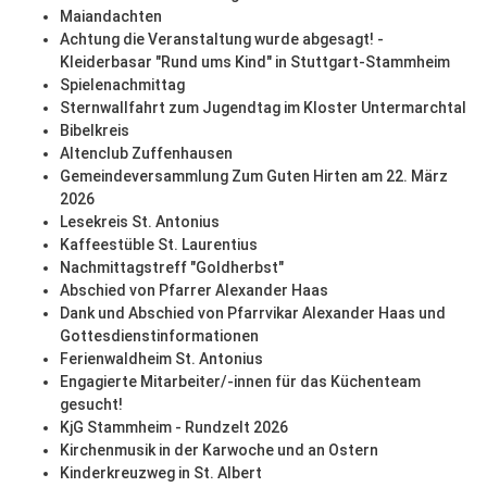
Maiandachten
Achtung die Veranstaltung wurde abgesagt! -
Kleiderbasar "Rund ums Kind" in Stuttgart-Stammheim
Spielenachmittag
Sternwallfahrt zum Jugendtag im Kloster Untermarchtal
Bibelkreis
Altenclub Zuffenhausen
Gemeindeversammlung Zum Guten Hirten am 22. März
2026
Lesekreis St. Antonius
Kaffeestüble St. Laurentius
Nachmittagstreff "Goldherbst"
Abschied von Pfarrer Alexander Haas
Dank und Abschied von Pfarrvikar Alexander Haas und
Gottesdienstinformationen
Ferienwaldheim St. Antonius
Engagierte Mitarbeiter/-innen für das Küchenteam
gesucht!
KjG Stammheim - Rundzelt 2026
Kirchenmusik in der Karwoche und an Ostern
Kinderkreuzweg in St. Albert