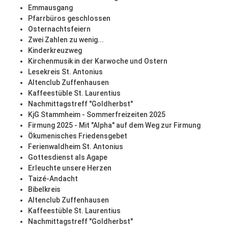
Emmausgang
Pfarrbüros geschlossen
Osternachtsfeiern
Zwei Zahlen zu wenig...
Kinderkreuzweg
Kirchenmusik in der Karwoche und Ostern
Lesekreis St. Antonius
Altenclub Zuffenhausen
Kaffeestüble St. Laurentius
Nachmittagstreff "Goldherbst"
KjG Stammheim - Sommerfreizeiten 2025
Firmung 2025 - Mit "Alpha" auf dem Weg zur Firmung
Ökumenisches Friedensgebet
Ferienwaldheim St. Antonius
Gottesdienst als Agape
Erleuchte unsere Herzen
Taizé-Andacht
Bibelkreis
Altenclub Zuffenhausen
Kaffeestüble St. Laurentius
Nachmittagstreff "Goldherbst"