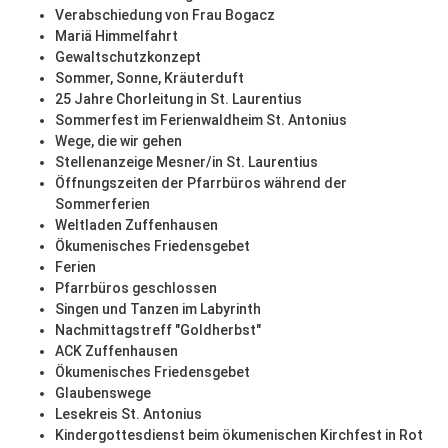
Verabschiedung von Frau Bogacz
Mariä Himmelfahrt
Gewaltschutzkonzept
Sommer, Sonne, Kräuterduft
25 Jahre Chorleitung in St. Laurentius
Sommerfest im Ferienwaldheim St. Antonius
Wege, die wir gehen
Stellenanzeige Mesner/in St. Laurentius
Öffnungszeiten der Pfarrbüros während der
Sommerferien
Weltladen Zuffenhausen
Ökumenisches Friedensgebet
Ferien
Pfarrbüros geschlossen
Singen und Tanzen im Labyrinth
Nachmittagstreff "Goldherbst"
ACK Zuffenhausen
Ökumenisches Friedensgebet
Glaubenswege
Lesekreis St. Antonius
Kindergottesdienst beim ökumenischen Kirchfest in Rot