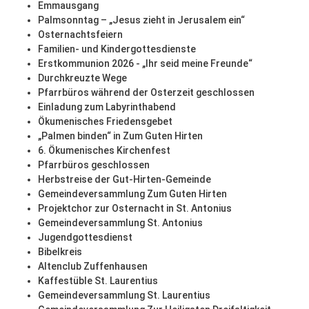
Emmausgang
Palmsonntag – „Jesus zieht in Jerusalem ein“
Osternachtsfeiern
Familien- und Kindergottesdienste
Erstkommunion 2026 - „Ihr seid meine Freunde“
Durchkreuzte Wege
Pfarrbüros während der Osterzeit geschlossen
Einladung zum Labyrinthabend
Ökumenisches Friedensgebet
„Palmen binden“ in Zum Guten Hirten
6. Ökumenisches Kirchenfest
Pfarrbüros geschlossen
Herbstreise der Gut-Hirten-Gemeinde
Gemeindeversammlung Zum Guten Hirten
Projektchor zur Osternacht in St. Antonius
Gemeindeversammlung St. Antonius
Jugendgottesdienst
Bibelkreis
Altenclub Zuffenhausen
Kaffestüble St. Laurentius
Gemeindeversammlung St. Laurentius