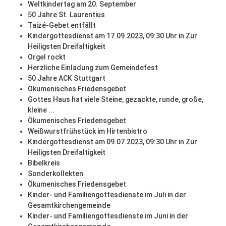
Weltkindertag am 20. September
50 Jahre St. Laurentius
Taizé-Gebet entfällt
Kindergottesdienst am 17.09.2023, 09:30 Uhr in Zur
Heiligsten Dreifaltigkeit
Orgel rockt
Herzliche Einladung zum Gemeindefest
50 Jahre ACK Stuttgart
Ökumenisches Friedensgebet
Gottes Haus hat viele Steine, gezackte, runde, große,
kleine ...
Ökumenisches Friedensgebet
Weißwurstfrühstück im Hirtenbistro
Kindergottesdienst am 09.07.2023, 09:30 Uhr in Zur
Heiligsten Dreifaltigkeit
Bibelkreis
Sonderkollekten
Ökumenisches Friedensgebet
Kinder- und Familiengottesdienste im Juli in der
Gesamtkirchengemeinde
Kinder- und Familiengottesdienste im Juni in der