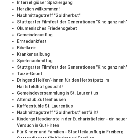
Interreligiöser Spaziergang
Herzlich willkommen!
Nachmittagstreff "Goldherbst"
Stuttgarter Filmfest der Generationen "Kino ganz nah"
Ökumenisches Friedensgebet
Gemeindeausflug
Erntedankfest
Bibelkreis
Krankensalbung
Spielenachmittag
Stuttgarter Filmfest der Generationen "Kino ganz nah"
Taizé-Gebet
Dringend Helfer/-innen für den Herbstputz im
Härtsfeldhof gesucht!
Gemeindeversammlung in St. Laurentius
Altenclub Zuffenhausen
Kaffeestüble St. Laurentius
Nachmittagstreff "Goldherbst" entfällt!
Kindergottesdienste in der Eucharistiefeier - ein neuer
Versuch in GutHirten
Für Kinder und Familien - Stadtteilausflug in Freiberg