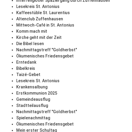
Interreligiöser Spaziergang durch Zuffenhausen
Lesekreis St. Antonius
Kaffeestüble St. Laurentius
Altenclub Zuffenhausen
Mittwoch-Café in St. Antonius
Komm mach mit
Kirche geht mit der Zeit
Die Bibel lesen
Nachmittagstreff "Goldherbst"
Ökumenisches Friedensgebet
Erntedank
Bibelkreis
Taizé-Gebet
Lesekreis St. Antonius
Krankensalbung
Erstkommunion 2025
Gemeindeausflug
Stadtteilausflug
Nachmittagstreff "Goldherbst"
Spielenachmittag
Ökumenisches Friedensgebet
Mein erster Schultag