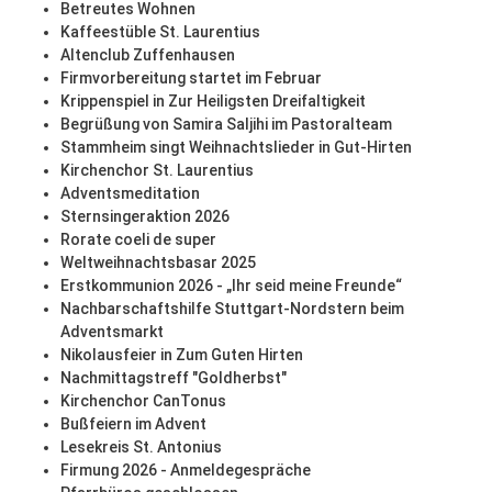
Betreutes Wohnen
Kaffeestüble St. Laurentius
Altenclub Zuffenhausen
Firmvorbereitung startet im Februar
Krippenspiel in Zur Heiligsten Dreifaltigkeit
Begrüßung von Samira Saljihi im Pastoralteam
Stammheim singt Weihnachtslieder in Gut-Hirten
Kirchenchor St. Laurentius
Adventsmeditation
Sternsingeraktion 2026
Rorate coeli de super
Weltweihnachtsbasar 2025
Erstkommunion 2026 - „Ihr seid meine Freunde“
Nachbarschaftshilfe Stuttgart-Nordstern beim
Adventsmarkt
Nikolausfeier in Zum Guten Hirten
Nachmittagstreff "Goldherbst"
Kirchenchor CanTonus
Bußfeiern im Advent
Lesekreis St. Antonius
Firmung 2026 - Anmeldegespräche