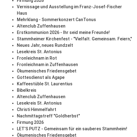
Firmung 2026
Vernissage und Ausstellung im Franz-Josef-Fischer
Haus
Mehrklang - Sommerkonzert CanTonus
Altenclub Zuffenhausen
Erstkommunion 2026 - Ihr seid meine Freunde!
Stammheimer Kirchenfest - "Vielfalt. Gemeinsam. Feiern,"
Neues Jahr, neues Rundzelt
Lesekreis St. Antonius
Fronleichnam in Rot
Fronleichnam in Zuffenhausen
Ökumenisches Friedensgebet
Gottesdienst als Agape
Kaffeestüble St. Laurentius
Bibelkreis
Altenclub Zuffenhausen
Lesekreis St. Antonius
Christi Himmelfahrt
Nachmittagstreff "Goldherbst"
Firmung 2026
LET’S PUTZ - Gemeinsam für ein sauberes Stammheim!
Ökumenisches Friedensgebet