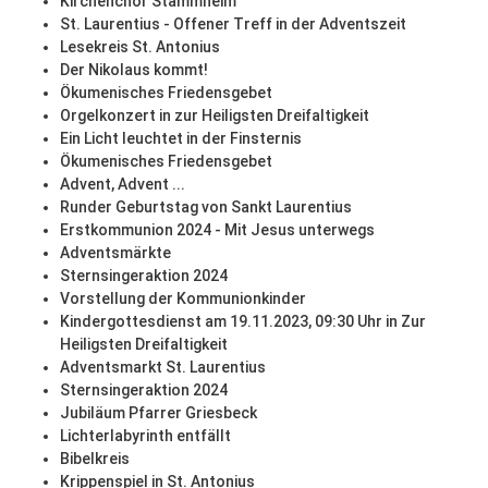
Kirchenchor Stammheim
St. Laurentius - Offener Treff in der Adventszeit
Lesekreis St. Antonius
Der Nikolaus kommt!
Ökumenisches Friedensgebet
Orgelkonzert in zur Heiligsten Dreifaltigkeit
Ein Licht leuchtet in der Finsternis
Ökumenisches Friedensgebet
Advent, Advent ...
Runder Geburtstag von Sankt Laurentius
Erstkommunion 2024 - Mit Jesus unterwegs
Adventsmärkte
Sternsingeraktion 2024
Vorstellung der Kommunionkinder
Kindergottesdienst am 19.11.2023, 09:30 Uhr in Zur
Heiligsten Dreifaltigkeit
Adventsmarkt St. Laurentius
Sternsingeraktion 2024
Jubiläum Pfarrer Griesbeck
Lichterlabyrinth entfällt
Bibelkreis
Krippenspiel in St. Antonius