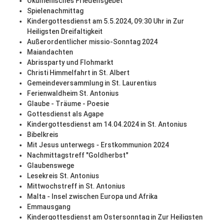
Ökumenisches Friedensgebet
Spielenachmittag
Kindergottesdienst am 5.5.2024, 09:30 Uhr in Zur
Heiligsten Dreifaltigkeit
Außerordentlicher missio-Sonntag 2024
Maiandachten
Abrissparty und Flohmarkt
Christi Himmelfahrt in St. Albert
Gemeindeversammlung in St. Laurentius
Ferienwaldheim St. Antonius
Glaube - Träume - Poesie
Gottesdienst als Agape
Kindergottesdienst am 14.04.2024 in St. Antonius
Bibelkreis
Mit Jesus unterwegs - Erstkommunion 2024
Nachmittagstreff "Goldherbst"
Glaubenswege
Lesekreis St. Antonius
Mittwochstreff in St. Antonius
Malta - Insel zwischen Europa und Afrika
Emmausgang
Kindergottesdienst am Ostersonntag in Zur Heiligsten