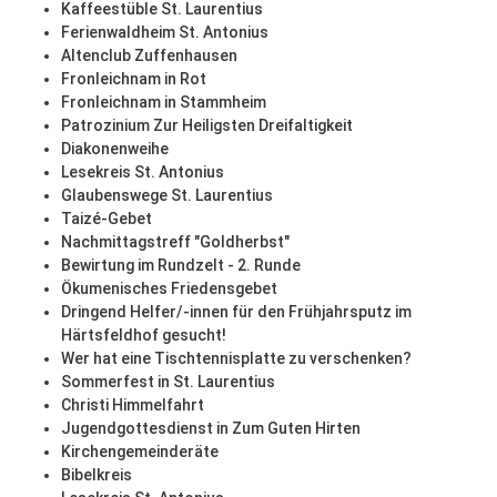
Kaffeestüble St. Laurentius
Ferienwaldheim St. Antonius
Altenclub Zuffenhausen
Fronleichnam in Rot
Fronleichnam in Stammheim
Patrozinium Zur Heiligsten Dreifaltigkeit
Diakonenweihe
Lesekreis St. Antonius
Glaubenswege St. Laurentius
Taizé-Gebet
Nachmittagstreff "Goldherbst"
Bewirtung im Rundzelt - 2. Runde
Ökumenisches Friedensgebet
Dringend Helfer/-innen für den Frühjahrsputz im
Härtsfeldhof gesucht!
Wer hat eine Tischtennisplatte zu verschenken?
Sommerfest in St. Laurentius
Christi Himmelfahrt
Jugendgottesdienst in Zum Guten Hirten
Kirchengemeinderäte
Bibelkreis