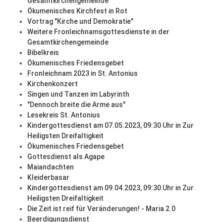
Gesamtkirchengemeinde
Ökumenisches Kirchfest in Rot
Vortrag "Kirche und Demokratie"
Weitere Fronleichnamsgottesdienste in der
Gesamtkirchengemeinde
Bibelkreis
Ökumenisches Friedensgebet
Fronleichnam 2023 in St. Antonius
Kirchenkonzert
Singen und Tanzen im Labyrinth
"Dennoch breite die Arme aus"
Lesekreis St. Antonius
Kindergottesdienst am 07.05.2023, 09:30 Uhr in Zur
Heiligsten Dreifaltigkeit
Ökumenisches Friedensgebet
Gottesdienst als Agape
Maiandachten
Kleiderbasar
Kindergottesdienst am 09.04.2023, 09:30 Uhr in Zur
Heiligsten Dreifaltigkeit
Die Zeit ist reif für Veränderungen! - Maria 2.0
Beerdigungsdienst