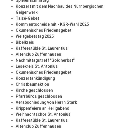
Spielenachmittag
Konzert mit dem Nachbau des Nürnbergischen
Geigenwerk
Taizé-Gebet
Komm entscheide mit - KGR-Wahl 2025
Ökumenisches Friedensgebet
Weltgebetstag 2025
Bibelkreis
Kaffeestüble St. Laurentius
Altenclub Zuffenhausen
Nachmittagstreff "Goldherbst"
Lesekreis St. Antonius
Ökumenisches Friedensgebet
Konzertankündigung
Christbaumaktion
Kirche geschlossen
Pfarrbüros geschlossen
Verabschiedung von Herrn Stark
Krippenfeiern an Heiligabend
Weihnachtschor St. Antonius
Kaffeestüble St. Laurentius
Altenclub Zuffenhausen