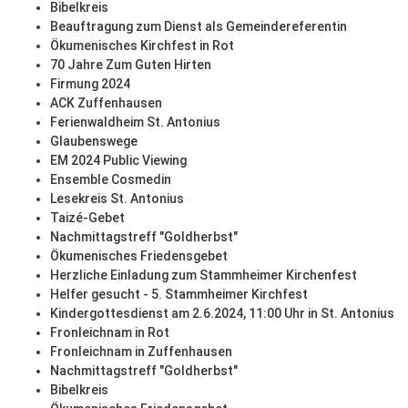
Bibelkreis
Beauftragung zum Dienst als Gemeindereferentin
Ökumenisches Kirchfest in Rot
70 Jahre Zum Guten Hirten
Firmung 2024
ACK Zuffenhausen
Ferienwaldheim St. Antonius
Glaubenswege
EM 2024 Public Viewing
Ensemble Cosmedin
Lesekreis St. Antonius
Taizé-Gebet
Nachmittagstreff "Goldherbst"
Ökumenisches Friedensgebet
Herzliche Einladung zum Stammheimer Kirchenfest
Helfer gesucht - 5. Stammheimer Kirchfest
Kindergottesdienst am 2.6.2024, 11:00 Uhr in St. Antonius
Fronleichnam in Rot
Fronleichnam in Zuffenhausen
Nachmittagstreff "Goldherbst"
Bibelkreis