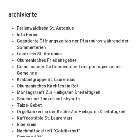
archivierte
Ferienwaldheim St. Antonius
Info Ferien
Geänderte Öffnungszeiten der Pfarrbüros während der
Sommerferien
Lesekreis St. Antonius
Ökumenisches Friedensgebet
Gemeinsamer Gottesdienst mit der portugiesischen
Gemeinde
Krabbelgruppe St. Laurentius
Ökumenisches Kirchfest in Rot
Montagstreff Zur Heiligsten Dreifaltigkeit
Singen und Tanzen im Labyrinth
Taizé-Gebet
Orgelkonzert in der Kirche Zur Heiligsten Dreifaltigkeit
Kaffeestüble St. Laurentius
Bibelkreis
Nachmittagstreff "Goldherbst"