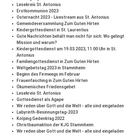
Lesekreis St. Antonius
Erstkommunion 2023
Osternacht 2023 - Livestream aus St. Antonius
Gemeindeversammlung Zum Guten Hirten
Kindergottesdienst in St. Laurentius
Gute Nachrichten behält man nicht für sich: Wo gelingt
Mission und warum?
Kindergottesdienst am 19.03.2023, 11:00 Uhr in St.
Antonius
Familiengottesdienst in Zum Guten Hirten
Weltgebetstag 2023 in Stammheim
Beginn des Firmwegs im Februar
Frauenfasching in Zum Guten Hirten
Ökumenisches Friedensgebet
Lesekreis St. Antonius
Gottesdienst als Agape
Wir reden über Gott und die Welt - alle sind eingeladen
Labyrinth-Besinnungstag-2023
Kolping Gedenktag 2022
Christbaumaktion der KJG Stammheim
Wir reden über Gott und die Welt - alle sind eingeladen