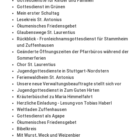
Gottesdienste für Kinder und Familien
Gottesdienst im Grünen
Mein erster Schultag
Lesekreis St. Antonius
Ökumenisches Friedensgebet
Glaubenswege St. Laurentius
Rückblick - Fronleichnamsgottesdienst für Stammheim
und Zuffenhausen
Geänderte Öffnungszeiten der Pfarrbüros während der
Sommerferien
Chor St. Laurentius
Jugendgottesdienste in Stuttgart-Nordstern
Ferienwaldheim St. Antonius
Unsere neue Verwaltungsbeauftragte stellt sich vor
Jugendgottesdienst in Zum Guten Hirten
Kräuterbüschel zu Maria Himmelfahrt
Herzliche Einladung - Lesung von Tobias Haberl
Weltladen Zuffenhausen
Gottesdienst als Agape
Ökumenisches Friedensgebet
Bibelkreis
Mit Wurst, Weck und Weizenbier