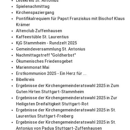
Lesekreis St. Antonius
Spielenachmittag
Kirchenspaziergang
Pontifikalrequiem für Papst Franziskus mit Bischof Klaus
Krämer
Altenclub Zuffenhausen
Kaffeestüble St. Laurentius
KjG Stammheim - Rundzelt 2025
Gemeindeversammlung St. Antonius
Nachmittagstreff "Goldherbst"
Ökumenisches Friedensgebet
Marienmonat Mai
Erstkommunion 2025 - Ein Herz für ...
Bibelkreis
Ergebnisse der Kirchengemeinderatswahl 2025 in Zum
Guten Hirten Stuttgart-Stammheim
Ergebnisse der Kirchengemeinderatswahl 2025 in Zur
Heiligsten Dreifaltigkeit Stuttgart-Rot
Ergebnisse der Kirchengemeinderatswahl 2025 in St.
Laurentius Stuttgart-Freiberg
Ergebnisse der Kirchengemeinderatswahl 2025 in St.
Antonius von Padua Stuttgart-Zuffenhausen