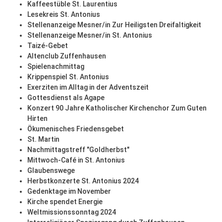
Kaffeestüble St. Laurentius
Lesekreis St. Antonius
Stellenanzeige Mesner/in Zur Heiligsten Dreifaltigkeit
Stellenanzeige Mesner/in St. Antonius
Taizé-Gebet
Altenclub Zuffenhausen
Spielenachmittag
Krippenspiel St. Antonius
Exerziten im Alltag in der Adventszeit
Gottesdienst als Agape
Konzert 90 Jahre Katholischer Kirchenchor Zum Guten
Hirten
Ökumenisches Friedensgebet
St. Martin
Nachmittagstreff "Goldherbst"
Mittwoch-Café in St. Antonius
Glaubenswege
Herbstkonzerte St. Antonius 2024
Gedenktage im November
Kirche spendet Energie
Weltmissionssonntag 2024