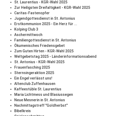
St. Laurentius - KGR-Wahl 2025
Zur Heiligsten Dreifaltigkeit - KGR-Wahl 2025
Caritas-Fastenopfer
Jugendgottesdienst in St. Antonius
Erstkommunion 2025 - Ein Herz für ...
Kolping Club 3
Aschermittwoch
Familiengottesdienst in St. Antonius
Ökumenisches Friedensgebet
Zum Guten Hirten - KGR-Wahl 2025
Weltgebetstag 2025 - Länderinformationsabend
St. Antonius - KGR-Wahl 2025
Frauenfasching 2025
Sternsingeraktion 2025
Ein Engel verlässt uns!
Altenclub Zuffenhausen
Kaffeestüble St. Laurentius
Maria Lichtmess und Blasiussegen
Neue Mesnerin in St. Antonius
Nachmittagstreff "Goldherbst"
Bibelkreis