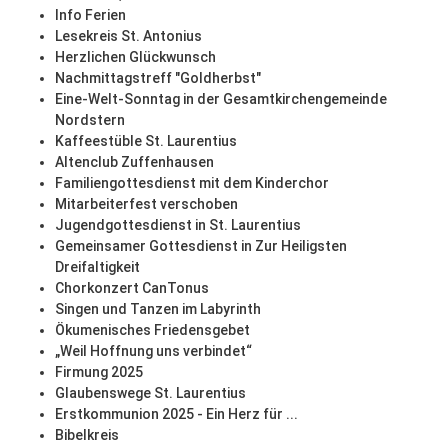
Info Ferien
Lesekreis St. Antonius
Herzlichen Glückwunsch
Nachmittagstreff "Goldherbst"
Eine-Welt-Sonntag in der Gesamtkirchengemeinde
Nordstern
Kaffeestüble St. Laurentius
Altenclub Zuffenhausen
Familiengottesdienst mit dem Kinderchor
Mitarbeiterfest verschoben
Jugendgottesdienst in St. Laurentius
Gemeinsamer Gottesdienst in Zur Heiligsten
Dreifaltigkeit
Chorkonzert CanTonus
Singen und Tanzen im Labyrinth
Ökumenisches Friedensgebet
„Weil Hoffnung uns verbindet“
Firmung 2025
Glaubenswege St. Laurentius
Erstkommunion 2025 - Ein Herz für ...
Bibelkreis