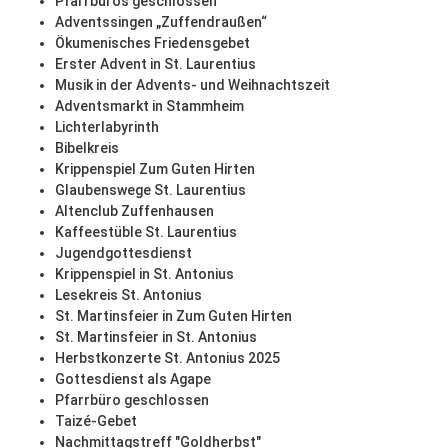
Pfarrbüros geschlossen
Adventssingen „Zuffendraußen“
Ökumenisches Friedensgebet
Erster Advent in St. Laurentius
Musik in der Advents- und Weihnachtszeit
Adventsmarkt in Stammheim
Lichterlabyrinth
Bibelkreis
Krippenspiel Zum Guten Hirten
Glaubenswege St. Laurentius
Altenclub Zuffenhausen
Kaffeestüble St. Laurentius
Jugendgottesdienst
Krippenspiel in St. Antonius
Lesekreis St. Antonius
St. Martinsfeier in Zum Guten Hirten
St. Martinsfeier in St. Antonius
Herbstkonzerte St. Antonius 2025
Gottesdienst als Agape
Pfarrbüro geschlossen
Taizé-Gebet
Nachmittagstreff "Goldherbst"