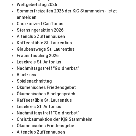
Weltgebetstag 2026
Sommerfreizeiten 2026 der KjG Stammheim - jetzt
anmelden!
Chorkonzert CanTonus
Sternsingeraktion 2026
Altenclub Zuffenhausen
Kaffeestüble St. Laurentius
Glaubenswege St. Laurentius
Frauenfasching 2026
Lesekreis St. Antonius
Nachmittagstreff "Goldherbst"
Bibelkreis
Spielenachmittag
Ökumenisches Friedensgebet
Ökumenisches Bibelgespräch
Kaffeestüble St. Laurentius
Lesekreis St. Antonius
Nachmittagstreff "Goldherbst"
Christbaumaktion der KjG Stammheim
Ökumenisches Friedensgebet
Altenclub Zuffenhausen