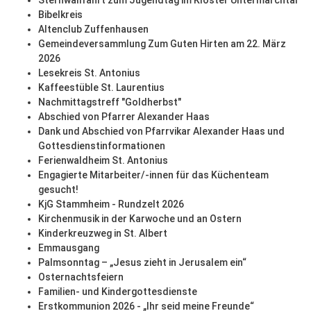
Sternwallfahrt zum Jugendtag im Kloster Untermarchtal
Bibelkreis
Altenclub Zuffenhausen
Gemeindeversammlung Zum Guten Hirten am 22. März
2026
Lesekreis St. Antonius
Kaffeestüble St. Laurentius
Nachmittagstreff "Goldherbst"
Abschied von Pfarrer Alexander Haas
Dank und Abschied von Pfarrvikar Alexander Haas und
Gottesdienstinformationen
Ferienwaldheim St. Antonius
Engagierte Mitarbeiter/-innen für das Küchenteam
gesucht!
KjG Stammheim - Rundzelt 2026
Kirchenmusik in der Karwoche und an Ostern
Kinderkreuzweg in St. Albert
Emmausgang
Palmsonntag – „Jesus zieht in Jerusalem ein“
Osternachtsfeiern
Familien- und Kindergottesdienste
Erstkommunion 2026 - „Ihr seid meine Freunde“