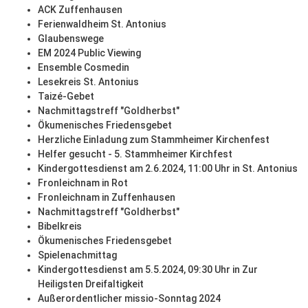
ACK Zuffenhausen
Ferienwaldheim St. Antonius
Glaubenswege
EM 2024 Public Viewing
Ensemble Cosmedin
Lesekreis St. Antonius
Taizé-Gebet
Nachmittagstreff "Goldherbst"
Ökumenisches Friedensgebet
Herzliche Einladung zum Stammheimer Kirchenfest
Helfer gesucht - 5. Stammheimer Kirchfest
Kindergottesdienst am 2.6.2024, 11:00 Uhr in St. Antonius
Fronleichnam in Rot
Fronleichnam in Zuffenhausen
Nachmittagstreff "Goldherbst"
Bibelkreis
Ökumenisches Friedensgebet
Spielenachmittag
Kindergottesdienst am 5.5.2024, 09:30 Uhr in Zur
Heiligsten Dreifaltigkeit
Außerordentlicher missio-Sonntag 2024