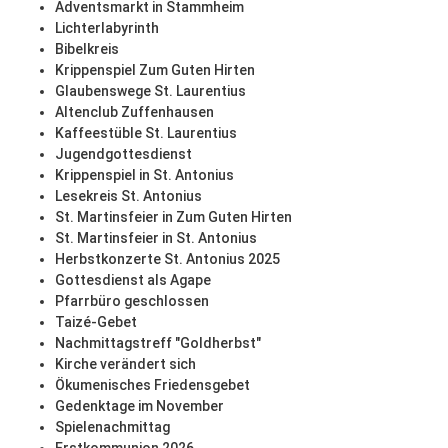
Adventsmarkt in Stammheim
Lichterlabyrinth
Bibelkreis
Krippenspiel Zum Guten Hirten
Glaubenswege St. Laurentius
Altenclub Zuffenhausen
Kaffeestüble St. Laurentius
Jugendgottesdienst
Krippenspiel in St. Antonius
Lesekreis St. Antonius
St. Martinsfeier in Zum Guten Hirten
St. Martinsfeier in St. Antonius
Herbstkonzerte St. Antonius 2025
Gottesdienst als Agape
Pfarrbüro geschlossen
Taizé-Gebet
Nachmittagstreff "Goldherbst"
Kirche verändert sich
Ökumenisches Friedensgebet
Gedenktage im November
Spielenachmittag