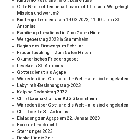
Kindergottesdienst in St. Laurentius
Gute Nachrichten behält man nicht für sich: Wo gelingt
Mission und warum?
Kindergottesdienst am 19.03.2023, 11:00 Uhr in St.
Antonius
Familiengottesdienst in Zum Guten Hirten
Weltgebetstag 2023 in Stammheim
Beginn des Firmwegs im Februar
Frauenfasching in Zum Guten Hirten
Ökumenisches Friedensgebet
Lesekreis St. Antonius
Gottesdienst als Agape
Wir reden über Gott und die Welt - alle sind eingeladen
Labyrinth-Besinnungstag-2023
Kolping Gedenktag 2022
Christbaumaktion der KJG Stammheim
Wir reden über Gott und die Welt - alle sind eingeladen
Christmette St. Antonius
Einladung zur Agape am 22. Januar 2023
Fürchtet euch nicht
Sternsinger 2023
Danke für die Zeit