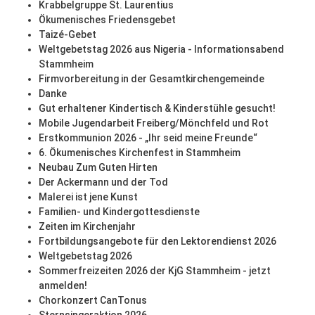
Krabbelgruppe St. Laurentius
Ökumenisches Friedensgebet
Taizé-Gebet
Weltgebetstag 2026 aus Nigeria - Informationsabend
Stammheim
Firmvorbereitung in der Gesamtkirchengemeinde
Danke
Gut erhaltener Kindertisch & Kinderstühle gesucht!
Mobile Jugendarbeit Freiberg/Mönchfeld und Rot
Erstkommunion 2026 - „Ihr seid meine Freunde“
6. Ökumenisches Kirchenfest in Stammheim
Neubau Zum Guten Hirten
Der Ackermann und der Tod
Malerei ist jene Kunst
Familien- und Kindergottesdienste
Zeiten im Kirchenjahr
Fortbildungsangebote für den Lektorendienst 2026
Weltgebetstag 2026
Sommerfreizeiten 2026 der KjG Stammheim - jetzt
anmelden!
Chorkonzert CanTonus