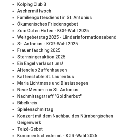
Kolping Club 3
Aschermittwoch
Familiengottesdienst in St. Antonius
Ökumenisches Friedensgebet
Zum Guten Hirten - KGR-Wahl 2025
Weltgebetstag 2025 - Länderinformationsabend
St. Antonius - KGR-Wahl 2025
Frauenfasching 2025
Sternsingeraktion 2025
Ein Engel verlässt uns!
Altenclub Zuffenhausen
Kaffeestüble St. Laurentius
Maria Lichtmess und Blasiussegen
Neue Mesnerin in St. Antonius
Nachmittagstreff "Goldherbst"
Bibelkreis
Spielenachmittag
Konzert mit dem Nachbau des Nürnbergischen
Geigenwerk
Taizé-Gebet
Komm entscheide mit - KGR-Wahl 2025