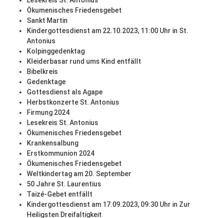
Lesekreis St. Antonius
Ökumenisches Friedensgebet
Sankt Martin
Kindergottesdienst am 22.10.2023, 11:00 Uhr in St.
Antonius
Kolpinggedenktag
Kleiderbasar rund ums Kind entfällt
Bibelkreis
Gedenktage
Gottesdienst als Agape
Herbstkonzerte St. Antonius
Firmung 2024
Lesekreis St. Antonius
Ökumenisches Friedensgebet
Krankensalbung
Erstkommunion 2024
Ökumenisches Friedensgebet
Weltkindertag am 20. September
50 Jahre St. Laurentius
Taizé-Gebet entfällt
Kindergottesdienst am 17.09.2023, 09:30 Uhr in Zur
Heiligsten Dreifaltigkeit