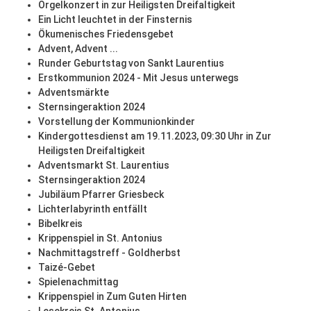
Orgelkonzert in zur Heiligsten Dreifaltigkeit
Ein Licht leuchtet in der Finsternis
Ökumenisches Friedensgebet
Advent, Advent ...
Runder Geburtstag von Sankt Laurentius
Erstkommunion 2024 - Mit Jesus unterwegs
Adventsmärkte
Sternsingeraktion 2024
Vorstellung der Kommunionkinder
Kindergottesdienst am 19.11.2023, 09:30 Uhr in Zur
Heiligsten Dreifaltigkeit
Adventsmarkt St. Laurentius
Sternsingeraktion 2024
Jubiläum Pfarrer Griesbeck
Lichterlabyrinth entfällt
Bibelkreis
Krippenspiel in St. Antonius
Nachmittagstreff - Goldherbst
Taizé-Gebet
Spielenachmittag
Krippenspiel in Zum Guten Hirten