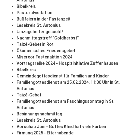
Antonius
Bibelkreis
Pastoralvisitation
Bußfeiern in der Fastenzeit
Lesekreis St. Antonius
Umzugshelfer gesucht!
Nachmittagstreff "Goldherbst"
Taizé-Gebet in Rot
Ökumenisches Friedensgebet
Misereor Fastenaktion 2024
Vortragsreihe 2024 - Hospizinitiative Zuffenhausen
Bibelkreis
Gemeindegottesdienst für Familien und Kinder
Familiengottesdienst am 25.02.2024, 11:00 Uhr in St.
Antonius
Taizé-Gebet
Familiengottesdienst am Faschingssonntag in St.
Antonius
Besinnungsnachmittag
Lesekreis St. Antonius
Vorschau Juni - Gottes Kleid hat viele Farben
Firmung 2025 - Elternabende