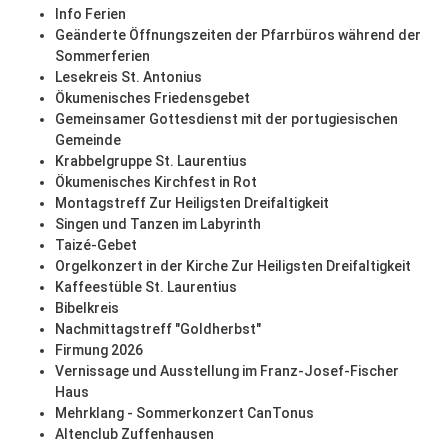
Info Ferien
Geänderte Öffnungszeiten der Pfarrbüros während der
Sommerferien
Lesekreis St. Antonius
Ökumenisches Friedensgebet
Gemeinsamer Gottesdienst mit der portugiesischen
Gemeinde
Krabbelgruppe St. Laurentius
Ökumenisches Kirchfest in Rot
Montagstreff Zur Heiligsten Dreifaltigkeit
Singen und Tanzen im Labyrinth
Taizé-Gebet
Orgelkonzert in der Kirche Zur Heiligsten Dreifaltigkeit
Kaffeestüble St. Laurentius
Bibelkreis
Nachmittagstreff "Goldherbst"
Firmung 2026
Vernissage und Ausstellung im Franz-Josef-Fischer
Haus
Mehrklang - Sommerkonzert CanTonus
Altenclub Zuffenhausen