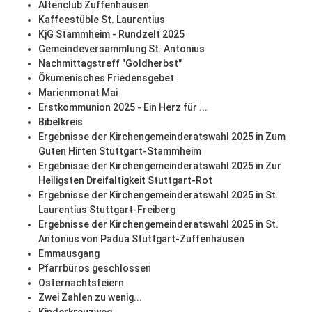
Altenclub Zuffenhausen
Kaffeestüble St. Laurentius
KjG Stammheim - Rundzelt 2025
Gemeindeversammlung St. Antonius
Nachmittagstreff "Goldherbst"
Ökumenisches Friedensgebet
Marienmonat Mai
Erstkommunion 2025 - Ein Herz für ...
Bibelkreis
Ergebnisse der Kirchengemeinderatswahl 2025 in Zum
Guten Hirten Stuttgart-Stammheim
Ergebnisse der Kirchengemeinderatswahl 2025 in Zur
Heiligsten Dreifaltigkeit Stuttgart-Rot
Ergebnisse der Kirchengemeinderatswahl 2025 in St.
Laurentius Stuttgart-Freiberg
Ergebnisse der Kirchengemeinderatswahl 2025 in St.
Antonius von Padua Stuttgart-Zuffenhausen
Emmausgang
Pfarrbüros geschlossen
Osternachtsfeiern
Zwei Zahlen zu wenig...