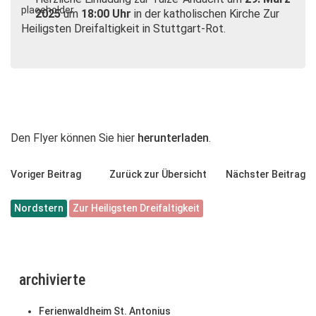
2025
um
18:00 Uhr
in der katholischen Kirche Zur
Heiligsten Dreifaltigkeit in Stuttgart-Rot.
Den Flyer können Sie hier
herunterladen
.
Voriger Beitrag
Zurück zur Übersicht
Nächster Beitrag
Nordstern
Zur Heiligsten Dreifaltigkeit
archivierte
Ferienwaldheim St. Antonius