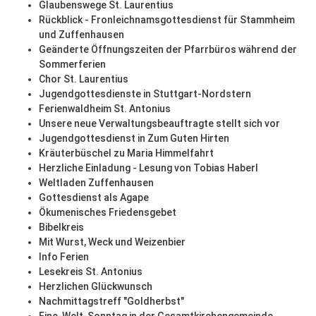
Glaubenswege St. Laurentius
Rückblick - Fronleichnamsgottesdienst für Stammheim
und Zuffenhausen
Geänderte Öffnungszeiten der Pfarrbüros während der
Sommerferien
Chor St. Laurentius
Jugendgottesdienste in Stuttgart-Nordstern
Ferienwaldheim St. Antonius
Unsere neue Verwaltungsbeauftragte stellt sich vor
Jugendgottesdienst in Zum Guten Hirten
Kräuterbüschel zu Maria Himmelfahrt
Herzliche Einladung - Lesung von Tobias Haberl
Weltladen Zuffenhausen
Gottesdienst als Agape
Ökumenisches Friedensgebet
Bibelkreis
Mit Wurst, Weck und Weizenbier
Info Ferien
Lesekreis St. Antonius
Herzlichen Glückwunsch
Nachmittagstreff "Goldherbst"