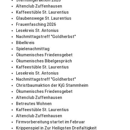
Sternsingeraktion 2026
Altenclub Zuffenhausen
Kaffeestüble St. Laurentius
Glaubenswege St. Laurentius
Frauenfasching 2026
Lesekreis St. Antonius
Nachmittagstreff "Goldherbst"
Bibelkreis
Spielenachmittag
Ökumenisches Friedensgebet
Ökumenisches Bibelgespräch
Kaffeestüble St. Laurentius
Lesekreis St. Antonius
Nachmittagstreff "Goldherbst"
Christbaumaktion der KjG Stammheim
Ökumenisches Friedensgebet
Altenclub Zuffenhausen
Betreutes Wohnen
Kaffeestüble St. Laurentius
Altenclub Zuffenhausen
Firmvorbereitung startet im Februar
Krippenspiel in Zur Heiligsten Dreifaltigkeit