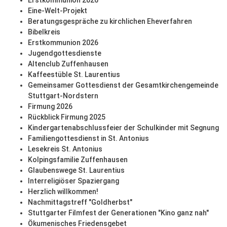
Erstkommunion 2026
Eine-Welt-Projekt
Beratungsgespräche zu kirchlichen Eheverfahren
Bibelkreis
Erstkommunion 2026
Jugendgottesdienste
Altenclub Zuffenhausen
Kaffeestüble St. Laurentius
Gemeinsamer Gottesdienst der Gesamtkirchengemeinde
Stuttgart-Nordstern
Firmung 2026
Rückblick Firmung 2025
Kindergartenabschlussfeier der Schulkinder mit Segnung
Familiengottesdienst in St. Antonius
Lesekreis St. Antonius
Kolpingsfamilie Zuffenhausen
Glaubenswege St. Laurentius
Interreligiöser Spaziergang
Herzlich willkommen!
Nachmittagstreff "Goldherbst"
Stuttgarter Filmfest der Generationen "Kino ganz nah"
Ökumenisches Friedensgebet