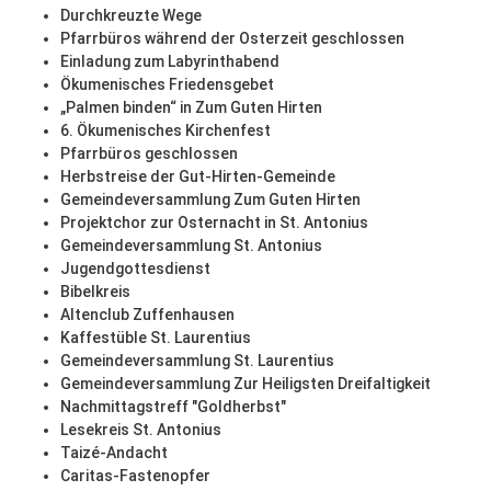
Durchkreuzte Wege
Pfarrbüros während der Osterzeit geschlossen
Einladung zum Labyrinthabend
Ökumenisches Friedensgebet
„Palmen binden“ in Zum Guten Hirten
6. Ökumenisches Kirchenfest
Pfarrbüros geschlossen
Herbstreise der Gut-Hirten-Gemeinde
Gemeindeversammlung Zum Guten Hirten
Projektchor zur Osternacht in St. Antonius
Gemeindeversammlung St. Antonius
Jugendgottesdienst
Bibelkreis
Altenclub Zuffenhausen
Kaffestüble St. Laurentius
Gemeindeversammlung St. Laurentius
Gemeindeversammlung Zur Heiligsten Dreifaltigkeit
Nachmittagstreff "Goldherbst"
Lesekreis St. Antonius
Taizé-Andacht
Caritas-Fastenopfer