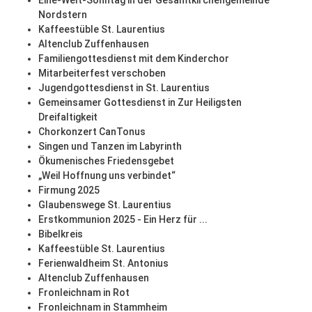
Eine-Welt-Sonntag in der Gesamtkirchengemeinde
Nordstern
Kaffeestüble St. Laurentius
Altenclub Zuffenhausen
Familiengottesdienst mit dem Kinderchor
Mitarbeiterfest verschoben
Jugendgottesdienst in St. Laurentius
Gemeinsamer Gottesdienst in Zur Heiligsten
Dreifaltigkeit
Chorkonzert CanTonus
Singen und Tanzen im Labyrinth
Ökumenisches Friedensgebet
„Weil Hoffnung uns verbindet“
Firmung 2025
Glaubenswege St. Laurentius
Erstkommunion 2025 - Ein Herz für ...
Bibelkreis
Kaffeestüble St. Laurentius
Ferienwaldheim St. Antonius
Altenclub Zuffenhausen
Fronleichnam in Rot
Fronleichnam in Stammheim