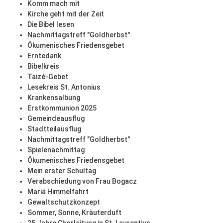
Komm mach mit
Kirche geht mit der Zeit
Die Bibel lesen
Nachmittagstreff "Goldherbst"
Ökumenisches Friedensgebet
Erntedank
Bibelkreis
Taizé-Gebet
Lesekreis St. Antonius
Krankensalbung
Erstkommunion 2025
Gemeindeausflug
Stadtteilausflug
Nachmittagstreff "Goldherbst"
Spielenachmittag
Ökumenisches Friedensgebet
Mein erster Schultag
Verabschiedung von Frau Bogacz
Mariä Himmelfahrt
Gewaltschutzkonzept
Sommer, Sonne, Kräuterduft