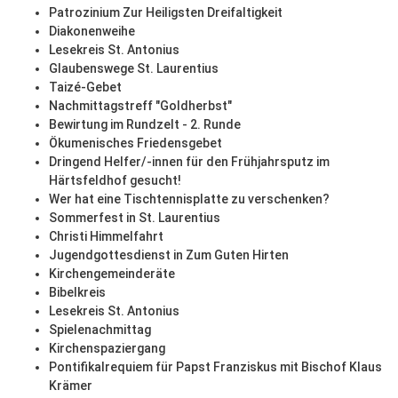
Patrozinium Zur Heiligsten Dreifaltigkeit
Diakonenweihe
Lesekreis St. Antonius
Glaubenswege St. Laurentius
Taizé-Gebet
Nachmittagstreff "Goldherbst"
Bewirtung im Rundzelt - 2. Runde
Ökumenisches Friedensgebet
Dringend Helfer/-innen für den Frühjahrsputz im
Härtsfeldhof gesucht!
Wer hat eine Tischtennisplatte zu verschenken?
Sommerfest in St. Laurentius
Christi Himmelfahrt
Jugendgottesdienst in Zum Guten Hirten
Kirchengemeinderäte
Bibelkreis
Lesekreis St. Antonius
Spielenachmittag
Kirchenspaziergang
Pontifikalrequiem für Papst Franziskus mit Bischof Klaus
Krämer