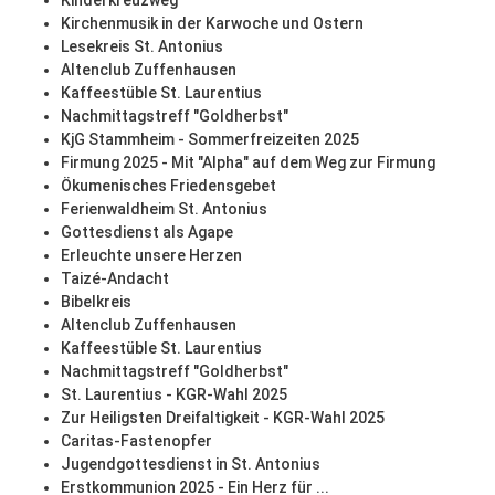
Kinderkreuzweg
Kirchenmusik in der Karwoche und Ostern
Lesekreis St. Antonius
Altenclub Zuffenhausen
Kaffeestüble St. Laurentius
Nachmittagstreff "Goldherbst"
KjG Stammheim - Sommerfreizeiten 2025
Firmung 2025 - Mit "Alpha" auf dem Weg zur Firmung
Ökumenisches Friedensgebet
Ferienwaldheim St. Antonius
Gottesdienst als Agape
Erleuchte unsere Herzen
Taizé-Andacht
Bibelkreis
Altenclub Zuffenhausen
Kaffeestüble St. Laurentius
Nachmittagstreff "Goldherbst"
St. Laurentius - KGR-Wahl 2025
Zur Heiligsten Dreifaltigkeit - KGR-Wahl 2025
Caritas-Fastenopfer
Jugendgottesdienst in St. Antonius
Erstkommunion 2025 - Ein Herz für ...