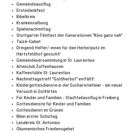
Gemeindeausflug
Erntedankfest
Bibelkreis
Krankensalbung
Spielenachmittag
Stuttgarter Filmfest der Generationen "Kino ganz nah"
Taizé-Gebet
Dringend Helfer/-innen für den Herbstputz im
Härtsfeldhof gesucht!
Gemeindeversammlung in St. Laurentius
Altenclub Zuffenhausen
Kaffeestüble St. Laurentius
Nachmittagstreff "Goldherbst" entfällt!
Kindergottesdienste in der Eucharistiefeier - ein neuer
Versuch in GutHirten
Für Kinder und Familien - Stadtteilausflug in Freiberg
Gottesdienste für Kinder und Familien
Gottesdienst im Grünen
Mein erster Schultag
Lesekreis St. Antonius
Ökumenisches Friedensgebet