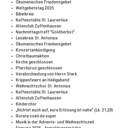
Ökumenisches Friedensgebet
Weltgebetstag 2025
Bibelkreis
Kaffeestüble St. Laurentius
Altenclub Zuffenhausen
Nachmittagstreff "Goldherbst"
Lesekreis St. Antonius
Ökumenisches Friedensgebet
Konzertankündigung
Christbaumaktion
Kirche geschlossen
Pfarrbüros geschlossen
Verabschiedung von Herrn Stark
Krippenfeiern an Heiligabend
Weihnachtschor St. Antonius
Kaffeestüble St. Laurentius
Altenclub Zuffenhausen
Kinderchor
„Richtet euch auf, eure Erlösung ist nahe“ (Lk. 21,28)
Rorate coeli de super
Musik in der Advents- und Weihnachtszeit