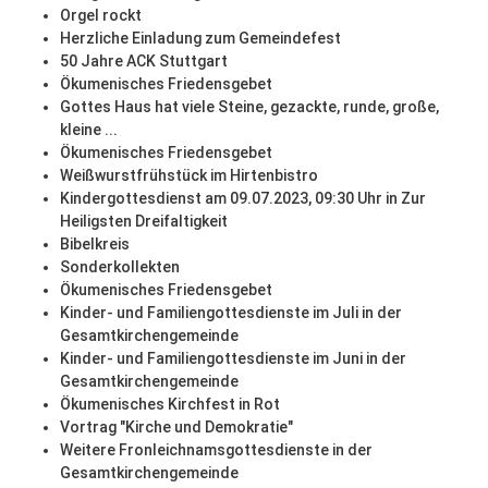
Orgel rockt
Herzliche Einladung zum Gemeindefest
50 Jahre ACK Stuttgart
Ökumenisches Friedensgebet
Gottes Haus hat viele Steine, gezackte, runde, große,
kleine ...
Ökumenisches Friedensgebet
Weißwurstfrühstück im Hirtenbistro
Kindergottesdienst am 09.07.2023, 09:30 Uhr in Zur
Heiligsten Dreifaltigkeit
Bibelkreis
Sonderkollekten
Ökumenisches Friedensgebet
Kinder- und Familiengottesdienste im Juli in der
Gesamtkirchengemeinde
Kinder- und Familiengottesdienste im Juni in der
Gesamtkirchengemeinde
Ökumenisches Kirchfest in Rot
Vortrag "Kirche und Demokratie"
Weitere Fronleichnamsgottesdienste in der
Gesamtkirchengemeinde