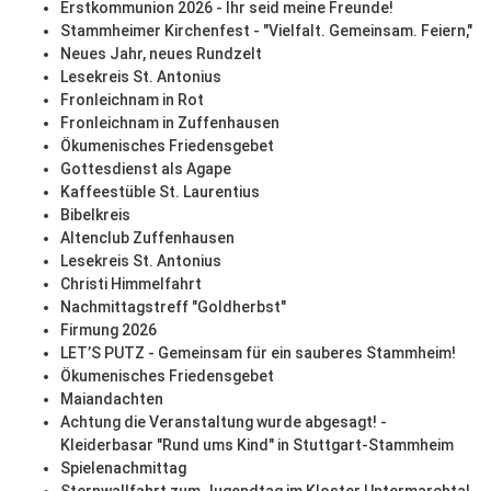
Erstkommunion 2026 - Ihr seid meine Freunde!
Stammheimer Kirchenfest - "Vielfalt. Gemeinsam. Feiern,"
Neues Jahr, neues Rundzelt
Lesekreis St. Antonius
Fronleichnam in Rot
Fronleichnam in Zuffenhausen
Ökumenisches Friedensgebet
Gottesdienst als Agape
Kaffeestüble St. Laurentius
Bibelkreis
Altenclub Zuffenhausen
Lesekreis St. Antonius
Christi Himmelfahrt
Nachmittagstreff "Goldherbst"
Firmung 2026
LET’S PUTZ - Gemeinsam für ein sauberes Stammheim!
Ökumenisches Friedensgebet
Maiandachten
Achtung die Veranstaltung wurde abgesagt! -
Kleiderbasar "Rund ums Kind" in Stuttgart-Stammheim
Spielenachmittag