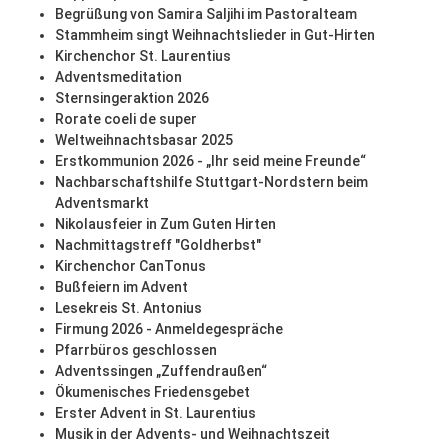
Begrüßung von Samira Saljihi im Pastoralteam
Stammheim singt Weihnachtslieder in Gut-Hirten
Kirchenchor St. Laurentius
Adventsmeditation
Sternsingeraktion 2026
Rorate coeli de super
Weltweihnachtsbasar 2025
Erstkommunion 2026 - „Ihr seid meine Freunde“
Nachbarschaftshilfe Stuttgart-Nordstern beim
Adventsmarkt
Nikolausfeier in Zum Guten Hirten
Nachmittagstreff "Goldherbst"
Kirchenchor CanTonus
Bußfeiern im Advent
Lesekreis St. Antonius
Firmung 2026 - Anmeldegespräche
Pfarrbüros geschlossen
Adventssingen „Zuffendraußen“
Ökumenisches Friedensgebet
Erster Advent in St. Laurentius
Musik in der Advents- und Weihnachtszeit