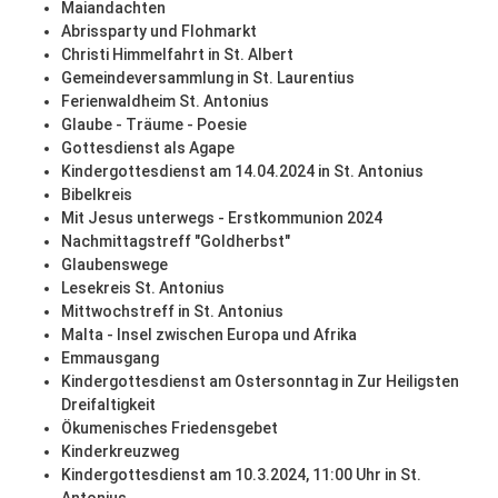
Maiandachten
Abrissparty und Flohmarkt
Christi Himmelfahrt in St. Albert
Gemeindeversammlung in St. Laurentius
Ferienwaldheim St. Antonius
Glaube - Träume - Poesie
Gottesdienst als Agape
Kindergottesdienst am 14.04.2024 in St. Antonius
Bibelkreis
Mit Jesus unterwegs - Erstkommunion 2024
Nachmittagstreff "Goldherbst"
Glaubenswege
Lesekreis St. Antonius
Mittwochstreff in St. Antonius
Malta - Insel zwischen Europa und Afrika
Emmausgang
Kindergottesdienst am Ostersonntag in Zur Heiligsten
Dreifaltigkeit
Ökumenisches Friedensgebet
Kinderkreuzweg
Kindergottesdienst am 10.3.2024, 11:00 Uhr in St.