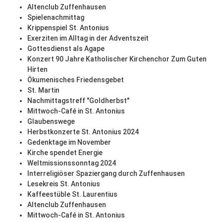
Altenclub Zuffenhausen
Spielenachmittag
Krippenspiel St. Antonius
Exerziten im Alltag in der Adventszeit
Gottesdienst als Agape
Konzert 90 Jahre Katholischer Kirchenchor Zum Guten
Hirten
Ökumenisches Friedensgebet
St. Martin
Nachmittagstreff "Goldherbst"
Mittwoch-Café in St. Antonius
Glaubenswege
Herbstkonzerte St. Antonius 2024
Gedenktage im November
Kirche spendet Energie
Weltmissionssonntag 2024
Interreligiöser Spaziergang durch Zuffenhausen
Lesekreis St. Antonius
Kaffeestüble St. Laurentius
Altenclub Zuffenhausen
Mittwoch-Café in St. Antonius