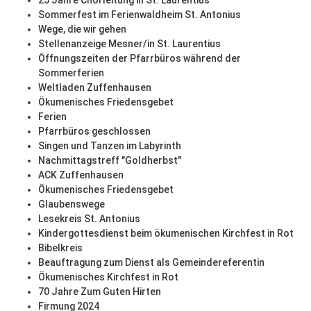
25 Jahre Chorleitung in St. Laurentius
Sommerfest im Ferienwaldheim St. Antonius
Wege, die wir gehen
Stellenanzeige Mesner/in St. Laurentius
Öffnungszeiten der Pfarrbüros während der
Sommerferien
Weltladen Zuffenhausen
Ökumenisches Friedensgebet
Ferien
Pfarrbüros geschlossen
Singen und Tanzen im Labyrinth
Nachmittagstreff "Goldherbst"
ACK Zuffenhausen
Ökumenisches Friedensgebet
Glaubenswege
Lesekreis St. Antonius
Kindergottesdienst beim ökumenischen Kirchfest in Rot
Bibelkreis
Beauftragung zum Dienst als Gemeindereferentin
Ökumenisches Kirchfest in Rot
70 Jahre Zum Guten Hirten
Firmung 2024