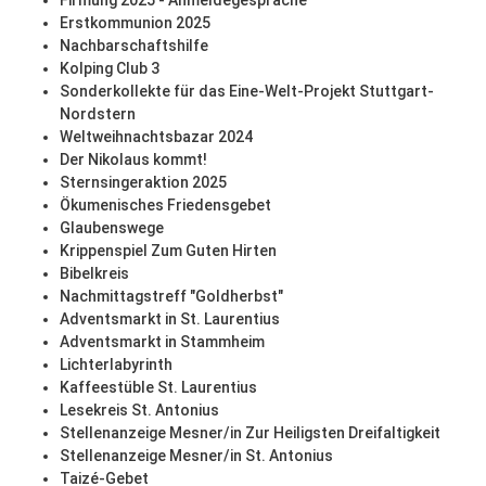
Firmung 2025 - Anmeldegespräche
Erstkommunion 2025
Nachbarschaftshilfe
Kolping Club 3
Sonderkollekte für das Eine-Welt-Projekt Stuttgart-
Nordstern
Weltweihnachtsbazar 2024
Der Nikolaus kommt!
Sternsingeraktion 2025
Ökumenisches Friedensgebet
Glaubenswege
Krippenspiel Zum Guten Hirten
Bibelkreis
Nachmittagstreff "Goldherbst"
Adventsmarkt in St. Laurentius
Adventsmarkt in Stammheim
Lichterlabyrinth
Kaffeestüble St. Laurentius
Lesekreis St. Antonius
Stellenanzeige Mesner/in Zur Heiligsten Dreifaltigkeit
Stellenanzeige Mesner/in St. Antonius
Taizé-Gebet