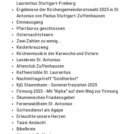
Laurentius Stuttgart-Freiberg
Ergebnisse der Kirchengemeinderatswahl 2025 in St.
Antonius von Padua Stuttgart-Zuffenhausen
Emmausgang
Pfarrbüros geschlossen
Osternachtsfeiern
Zwei Zahlen zu wenig...
Kinderkreuzweg
Kirchenmusik in der Karwoche und Ostern
Lesekreis St. Antonius
Altenclub Zuffenhausen
Kaffeestüble St. Laurentius
Nachmittagstreff "Goldherbst"
KjG Stammheim - Sommerfreizeiten 2025
Firmung 2025 - Mit "Alpha" auf dem Weg zur Firmung
Ökumenisches Friedensgebet
Ferienwaldheim St. Antonius
Gottesdienst als Agape
Erleuchte unsere Herzen
Taizé-Andacht
Bibelkreis