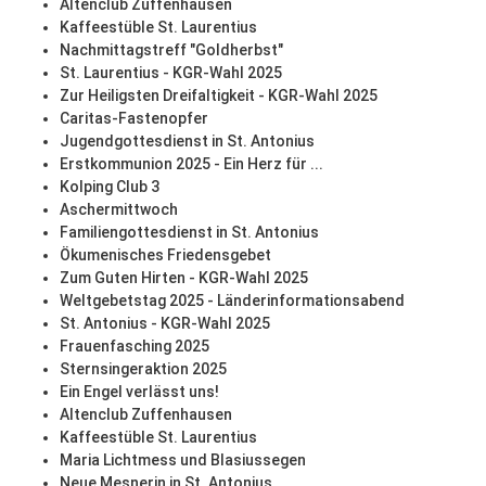
Altenclub Zuffenhausen
Kaffeestüble St. Laurentius
Nachmittagstreff "Goldherbst"
St. Laurentius - KGR-Wahl 2025
Zur Heiligsten Dreifaltigkeit - KGR-Wahl 2025
Caritas-Fastenopfer
Jugendgottesdienst in St. Antonius
Erstkommunion 2025 - Ein Herz für ...
Kolping Club 3
Aschermittwoch
Familiengottesdienst in St. Antonius
Ökumenisches Friedensgebet
Zum Guten Hirten - KGR-Wahl 2025
Weltgebetstag 2025 - Länderinformationsabend
St. Antonius - KGR-Wahl 2025
Frauenfasching 2025
Sternsingeraktion 2025
Ein Engel verlässt uns!
Altenclub Zuffenhausen
Kaffeestüble St. Laurentius
Maria Lichtmess und Blasiussegen
Neue Mesnerin in St. Antonius