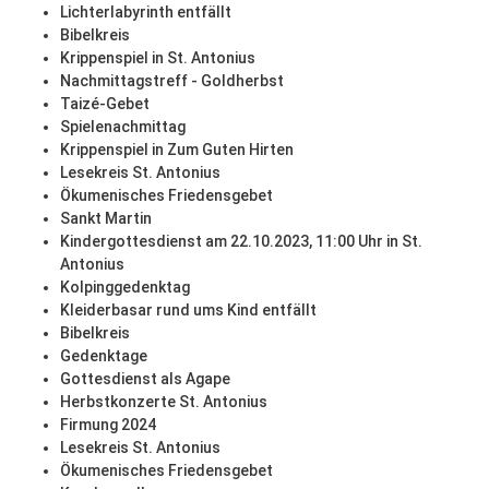
Lichterlabyrinth entfällt
Bibelkreis
Krippenspiel in St. Antonius
Nachmittagstreff - Goldherbst
Taizé-Gebet
Spielenachmittag
Krippenspiel in Zum Guten Hirten
Lesekreis St. Antonius
Ökumenisches Friedensgebet
Sankt Martin
Kindergottesdienst am 22.10.2023, 11:00 Uhr in St.
Antonius
Kolpinggedenktag
Kleiderbasar rund ums Kind entfällt
Bibelkreis
Gedenktage
Gottesdienst als Agape
Herbstkonzerte St. Antonius
Firmung 2024
Lesekreis St. Antonius
Ökumenisches Friedensgebet