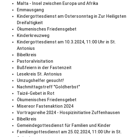
Malta - Insel zwischen Europa und Afrika
Emmausgang
Kindergottesdienst am Ostersonntag in Zur Heiligsten
Dreifaltigkeit
Ökumenisches Friedensgebet
Kinderkreuzweg
Kindergottesdienst am 10.3.2024, 11:00 Uhr in St.
Antonius
Bibelkreis
Pastoralvisitation
Bußfeiern in der Fastenzeit
Lesekreis St. Antonius
Umzugshelfer gesucht!
Nachmittagstreff "Goldherbst"
Taizé-Gebet in Rot
Ökumenisches Friedensgebet
Misereor Fastenaktion 2024
Vortragsreihe 2024 - Hospizinitiative Zuffenhausen
Bibelkreis
Gemeindegottesdienst für Familien und Kinder
Familiengottesdienst am 25.02.2024, 11:00 Uhr in St.