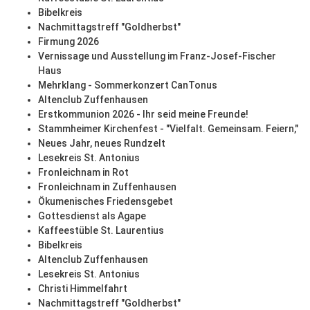
Bibelkreis
Nachmittagstreff "Goldherbst"
Firmung 2026
Vernissage und Ausstellung im Franz-Josef-Fischer
Haus
Mehrklang - Sommerkonzert CanTonus
Altenclub Zuffenhausen
Erstkommunion 2026 - Ihr seid meine Freunde!
Stammheimer Kirchenfest - "Vielfalt. Gemeinsam. Feiern,"
Neues Jahr, neues Rundzelt
Lesekreis St. Antonius
Fronleichnam in Rot
Fronleichnam in Zuffenhausen
Ökumenisches Friedensgebet
Gottesdienst als Agape
Kaffeestüble St. Laurentius
Bibelkreis
Altenclub Zuffenhausen
Lesekreis St. Antonius
Christi Himmelfahrt
Nachmittagstreff "Goldherbst"