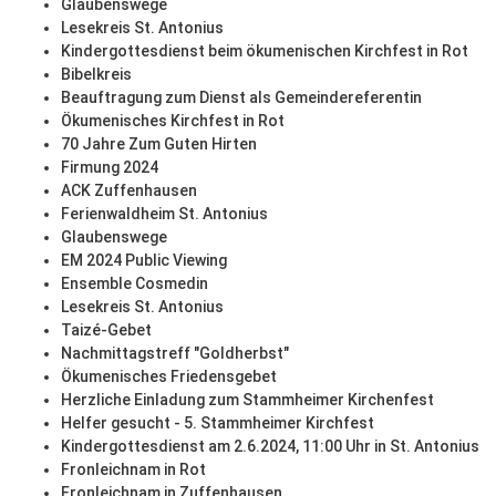
Glaubenswege
Lesekreis St. Antonius
Kindergottesdienst beim ökumenischen Kirchfest in Rot
Bibelkreis
Beauftragung zum Dienst als Gemeindereferentin
Ökumenisches Kirchfest in Rot
70 Jahre Zum Guten Hirten
Firmung 2024
ACK Zuffenhausen
Ferienwaldheim St. Antonius
Glaubenswege
EM 2024 Public Viewing
Ensemble Cosmedin
Lesekreis St. Antonius
Taizé-Gebet
Nachmittagstreff "Goldherbst"
Ökumenisches Friedensgebet
Herzliche Einladung zum Stammheimer Kirchenfest
Helfer gesucht - 5. Stammheimer Kirchfest
Kindergottesdienst am 2.6.2024, 11:00 Uhr in St. Antonius
Fronleichnam in Rot
Fronleichnam in Zuffenhausen