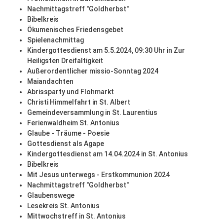
Nachmittagstreff "Goldherbst"
Bibelkreis
Ökumenisches Friedensgebet
Spielenachmittag
Kindergottesdienst am 5.5.2024, 09:30 Uhr in Zur
Heiligsten Dreifaltigkeit
Außerordentlicher missio-Sonntag 2024
Maiandachten
Abrissparty und Flohmarkt
Christi Himmelfahrt in St. Albert
Gemeindeversammlung in St. Laurentius
Ferienwaldheim St. Antonius
Glaube - Träume - Poesie
Gottesdienst als Agape
Kindergottesdienst am 14.04.2024 in St. Antonius
Bibelkreis
Mit Jesus unterwegs - Erstkommunion 2024
Nachmittagstreff "Goldherbst"
Glaubenswege
Lesekreis St. Antonius
Mittwochstreff in St. Antonius