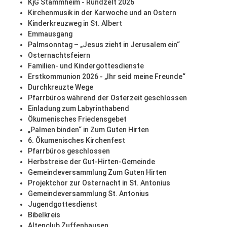
KjG Stammheim - Rundzelt 2026
Kirchenmusik in der Karwoche und an Ostern
Kinderkreuzweg in St. Albert
Emmausgang
Palmsonntag – „Jesus zieht in Jerusalem ein“
Osternachtsfeiern
Familien- und Kindergottesdienste
Erstkommunion 2026 - „Ihr seid meine Freunde“
Durchkreuzte Wege
Pfarrbüros während der Osterzeit geschlossen
Einladung zum Labyrinthabend
Ökumenisches Friedensgebet
„Palmen binden“ in Zum Guten Hirten
6. Ökumenisches Kirchenfest
Pfarrbüros geschlossen
Herbstreise der Gut-Hirten-Gemeinde
Gemeindeversammlung Zum Guten Hirten
Projektchor zur Osternacht in St. Antonius
Gemeindeversammlung St. Antonius
Jugendgottesdienst
Bibelkreis
Altenclub Zuffenhausen