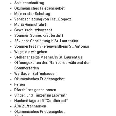
Spielenachmittag
Ökumenisches Friedensgebet
Mein erster Schultag
Verabschiedung von Frau Bogacz
Mariä Himmelfahrt
Gewaltschutzkonzept
Sommer, Sonne, Kräuterduft
25 Jahre Chorleitung in St. Laurentius
Sommerfest im Ferienwaldheim St. Antonius
Wege, die wir gehen
Stellenanzeige Mesner/in St. Laurentius
Öffnungszeiten der Pfarrbüros während der
Sommerferien
Weltladen Zuffenhausen
Ökumenisches Friedensgebet
Ferien
Pfarrbüros geschlossen
Singen und Tanzen im Labyrinth
Nachmittagstreff "Goldherbst"
ACK Zuffenhausen
Ökumenisches Friedensgebet