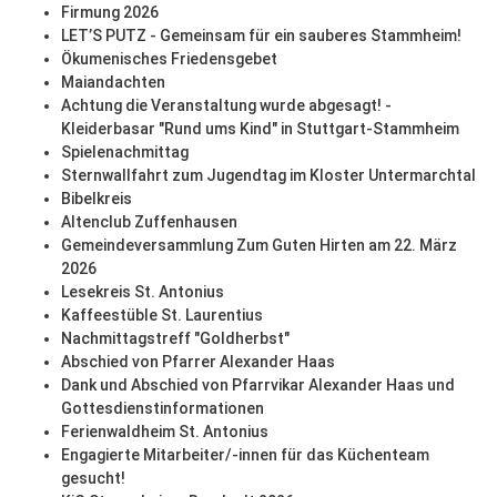
Firmung 2026
LET’S PUTZ - Gemeinsam für ein sauberes Stammheim!
Ökumenisches Friedensgebet
Maiandachten
Achtung die Veranstaltung wurde abgesagt! -
Kleiderbasar "Rund ums Kind" in Stuttgart-Stammheim
Spielenachmittag
Sternwallfahrt zum Jugendtag im Kloster Untermarchtal
Bibelkreis
Altenclub Zuffenhausen
Gemeindeversammlung Zum Guten Hirten am 22. März
2026
Lesekreis St. Antonius
Kaffeestüble St. Laurentius
Nachmittagstreff "Goldherbst"
Abschied von Pfarrer Alexander Haas
Dank und Abschied von Pfarrvikar Alexander Haas und
Gottesdienstinformationen
Ferienwaldheim St. Antonius
Engagierte Mitarbeiter/-innen für das Küchenteam
gesucht!