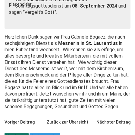
Sonntagsgottesdienst am
08. September 2024
und
sagen "Vergelt’s Gott".
Herzlichen Dank sagen wir Frau Gabriele Bogacz, die nach
sechsjährigem Dienst als
Mesnerin in St. Laurentius
in
ihren Ruhestand wechselt. Wir kennen sie als eifrige, um
alles besorgte und kreative Mitarbeiterin, die mit vollem
Einsatz ihren Dienst versehen hat. Wie wichtig dieser
Dienst des Mesnerns ist weiß, wer mit dem Kirchenraum,
dem Blumenschmuck und der Pflege aller Dinge zu tun hat,
die es für die Feier eines Gottesdienstes braucht. Frau
Bogacz hatte alles im Blick und im Griff. Und wir alle haben
davon profitiert. Jetzt wünschen wir ihr und ihrem Mann, der
sie tatkräftig unterstützt hat, gute Zeiten mit vielen
schönen Begegnungen, Gesundheit und Gottes Segen.
Voriger Beitrag
Zurück zur Übersicht
Nächster Beitrag