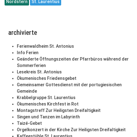
Nordstern
St. Laurentius
archivierte
Ferienwaldheim St. Antonius
Info Ferien
Geänderte Öffnungszeiten der Pfarrbüros während der
Sommerferien
Lesekreis St. Antonius
Ökumenisches Friedensgebet
Gemeinsamer Gottesdienst mit der portugiesischen
Gemeinde
Krabbelgruppe St. Laurentius
Ökumenisches Kirchfest in Rot
Montagstreff Zur Heiligsten Dreifaltigkeit
Singen und Tanzen im Labyrinth
Taizé-Gebet
Orgelkonzert in der Kirche Zur Heiligsten Dreifaltigkeit
Kaffeestüble St. Laurentius