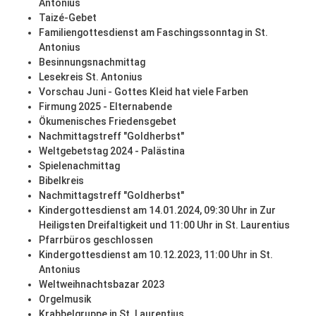
Antonius
Taizé-Gebet
Familiengottesdienst am Faschingssonntag in St.
Antonius
Besinnungsnachmittag
Lesekreis St. Antonius
Vorschau Juni - Gottes Kleid hat viele Farben
Firmung 2025 - Elternabende
Ökumenisches Friedensgebet
Nachmittagstreff "Goldherbst"
Weltgebetstag 2024 - Palästina
Spielenachmittag
Bibelkreis
Nachmittagstreff "Goldherbst"
Kindergottesdienst am 14.01.2024, 09:30 Uhr in Zur
Heiligsten Dreifaltigkeit und 11:00 Uhr in St. Laurentius
Pfarrbüros geschlossen
Kindergottesdienst am 10.12.2023, 11:00 Uhr in St.
Antonius
Weltweihnachtsbazar 2023
Orgelmusik
Krabbelgruppe in St. Laurentius