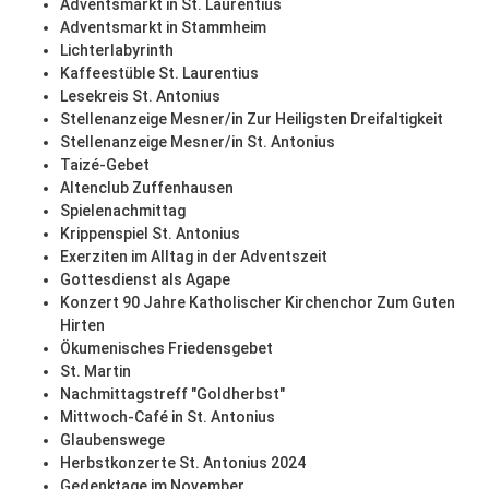
Adventsmarkt in St. Laurentius
Adventsmarkt in Stammheim
Lichterlabyrinth
Kaffeestüble St. Laurentius
Lesekreis St. Antonius
Stellenanzeige Mesner/in Zur Heiligsten Dreifaltigkeit
Stellenanzeige Mesner/in St. Antonius
Taizé-Gebet
Altenclub Zuffenhausen
Spielenachmittag
Krippenspiel St. Antonius
Exerziten im Alltag in der Adventszeit
Gottesdienst als Agape
Konzert 90 Jahre Katholischer Kirchenchor Zum Guten
Hirten
Ökumenisches Friedensgebet
St. Martin
Nachmittagstreff "Goldherbst"
Mittwoch-Café in St. Antonius
Glaubenswege
Herbstkonzerte St. Antonius 2024
Gedenktage im November