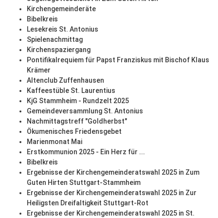
Kirchengemeinderäte
Bibelkreis
Lesekreis St. Antonius
Spielenachmittag
Kirchenspaziergang
Pontifikalrequiem für Papst Franziskus mit Bischof Klaus
Krämer
Altenclub Zuffenhausen
Kaffeestüble St. Laurentius
KjG Stammheim - Rundzelt 2025
Gemeindeversammlung St. Antonius
Nachmittagstreff "Goldherbst"
Ökumenisches Friedensgebet
Marienmonat Mai
Erstkommunion 2025 - Ein Herz für ...
Bibelkreis
Ergebnisse der Kirchengemeinderatswahl 2025 in Zum
Guten Hirten Stuttgart-Stammheim
Ergebnisse der Kirchengemeinderatswahl 2025 in Zur
Heiligsten Dreifaltigkeit Stuttgart-Rot
Ergebnisse der Kirchengemeinderatswahl 2025 in St.