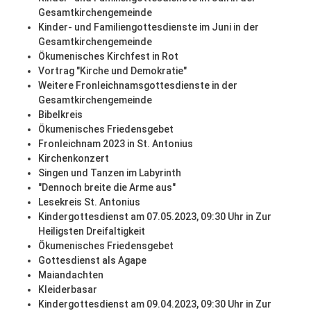
Gesamtkirchengemeinde
Kinder- und Familiengottesdienste im Juni in der
Gesamtkirchengemeinde
Ökumenisches Kirchfest in Rot
Vortrag "Kirche und Demokratie"
Weitere Fronleichnamsgottesdienste in der
Gesamtkirchengemeinde
Bibelkreis
Ökumenisches Friedensgebet
Fronleichnam 2023 in St. Antonius
Kirchenkonzert
Singen und Tanzen im Labyrinth
"Dennoch breite die Arme aus"
Lesekreis St. Antonius
Kindergottesdienst am 07.05.2023, 09:30 Uhr in Zur
Heiligsten Dreifaltigkeit
Ökumenisches Friedensgebet
Gottesdienst als Agape
Maiandachten
Kleiderbasar
Kindergottesdienst am 09.04.2023, 09:30 Uhr in Zur