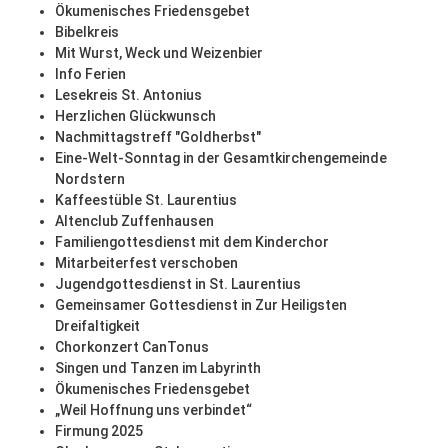
Ökumenisches Friedensgebet
Bibelkreis
Mit Wurst, Weck und Weizenbier
Info Ferien
Lesekreis St. Antonius
Herzlichen Glückwunsch
Nachmittagstreff "Goldherbst"
Eine-Welt-Sonntag in der Gesamtkirchengemeinde
Nordstern
Kaffeestüble St. Laurentius
Altenclub Zuffenhausen
Familiengottesdienst mit dem Kinderchor
Mitarbeiterfest verschoben
Jugendgottesdienst in St. Laurentius
Gemeinsamer Gottesdienst in Zur Heiligsten
Dreifaltigkeit
Chorkonzert CanTonus
Singen und Tanzen im Labyrinth
Ökumenisches Friedensgebet
„Weil Hoffnung uns verbindet“
Firmung 2025