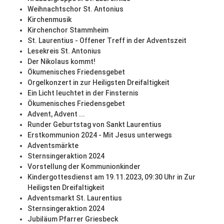
Weihnachtschor St. Antonius
Kirchenmusik
Kirchenchor Stammheim
St. Laurentius - Offener Treff in der Adventszeit
Lesekreis St. Antonius
Der Nikolaus kommt!
Ökumenisches Friedensgebet
Orgelkonzert in zur Heiligsten Dreifaltigkeit
Ein Licht leuchtet in der Finsternis
Ökumenisches Friedensgebet
Advent, Advent ...
Runder Geburtstag von Sankt Laurentius
Erstkommunion 2024 - Mit Jesus unterwegs
Adventsmärkte
Sternsingeraktion 2024
Vorstellung der Kommunionkinder
Kindergottesdienst am 19.11.2023, 09:30 Uhr in Zur
Heiligsten Dreifaltigkeit
Adventsmarkt St. Laurentius
Sternsingeraktion 2024
Jubiläum Pfarrer Griesbeck