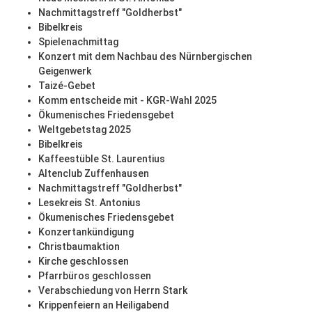
Nachmittagstreff "Goldherbst"
Bibelkreis
Spielenachmittag
Konzert mit dem Nachbau des Nürnbergischen
Geigenwerk
Taizé-Gebet
Komm entscheide mit - KGR-Wahl 2025
Ökumenisches Friedensgebet
Weltgebetstag 2025
Bibelkreis
Kaffeestüble St. Laurentius
Altenclub Zuffenhausen
Nachmittagstreff "Goldherbst"
Lesekreis St. Antonius
Ökumenisches Friedensgebet
Konzertankündigung
Christbaumaktion
Kirche geschlossen
Pfarrbüros geschlossen
Verabschiedung von Herrn Stark
Krippenfeiern an Heiligabend