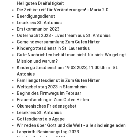
Heiligsten Dreifaltigkeit
Die Zeit ist reif für Veränderungen! - Maria 2.0
Beerdigungsdienst
Lesekreis St. Antonius
Erstkommunion 2023
Osternacht 2023 - Livestream aus St. Antonius
Gemeindeversammlung Zum Guten Hirten
Kindergottesdienst in St. Laurentius
Gute Nachrichten behält man nicht für sich: Wo gelingt
Mission und warum?
Kindergottesdienst am 19.03.2023, 11:00 Uhr in St.
Antonius
Familiengottesdienst in Zum Guten Hirten
Weltgebetstag 2023 in Stammheim
Beginn des Firmwegs im Februar
Frauenfasching in Zum Guten Hirten
Ökumenisches Friedensgebet
Lesekreis St. Antonius
Gottesdienst als Agape
Wir reden über Gott und die Welt - alle sind eingeladen
Labyrinth-Besinnungstag-2023