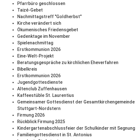
Pfarrbüro geschlossen
Taizé-Gebet
Nachmittagstreff "Goldherbst"
Kirche verändert sich
Ökumenisches Friedensgebet
Gedenktage im November
Spielenachmittag
Erstkommunion 2026
Eine-Welt-Projekt
Beratungsgespräche zu kirchlichen Eheverfahren
Bibelkreis
Erstkommunion 2026
Jugendgottesdienste
Altenclub Zuffenhausen
Kaffeestüble St. Laurentius
Gemeinsamer Gottesdienst der Gesamtkirchengemeinde
Stuttgart-Nordstern
Firmung 2026
Rückblick Firmung 2025
Kindergartenabschlussfeier der Schulkinder mit Segnung
Familiengottesdienst in St. Antonius