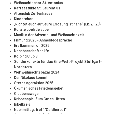
Weihnachtschor St. Antonius
Kaffeestüble St. Laurentius
Altenclub Zuffenhausen
Kinderchor
„Richtet euch auf, eure Erlösung ist nahe“ (Lk. 21,28)
Rorate coeli de super
Musik in der Advents- und Weihnachtszeit
Firmung 2025 - Anmeldegespräche
Erstkommunion 2025
Nachbarschaftshilfe
Kolping Club 3
Sonderkollekte für das Eine-Welt-Projekt Stuttgart-
Nordstern
Weltweihnachtsbazar 2024
Der Nikolaus kommt!
Sternsingeraktion 2025
Ökumenisches Friedensgebet
Glaubenswege
Krippenspiel Zum Guten Hirten
Bibelkreis
Nachmittagstreff "Goldherbst"