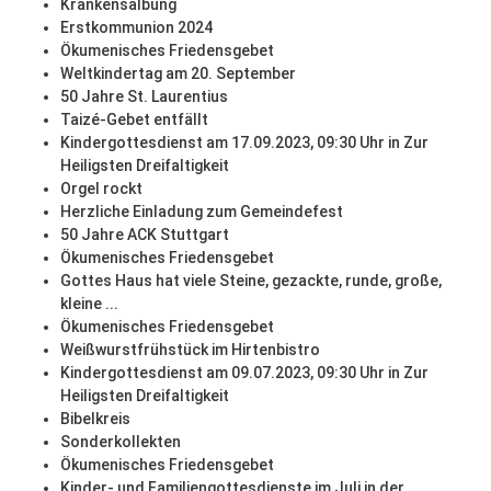
Krankensalbung
Erstkommunion 2024
Ökumenisches Friedensgebet
Weltkindertag am 20. September
50 Jahre St. Laurentius
Taizé-Gebet entfällt
Kindergottesdienst am 17.09.2023, 09:30 Uhr in Zur
Heiligsten Dreifaltigkeit
Orgel rockt
Herzliche Einladung zum Gemeindefest
50 Jahre ACK Stuttgart
Ökumenisches Friedensgebet
Gottes Haus hat viele Steine, gezackte, runde, große,
kleine ...
Ökumenisches Friedensgebet
Weißwurstfrühstück im Hirtenbistro
Kindergottesdienst am 09.07.2023, 09:30 Uhr in Zur
Heiligsten Dreifaltigkeit
Bibelkreis
Sonderkollekten
Ökumenisches Friedensgebet
Kinder- und Familiengottesdienste im Juli in der