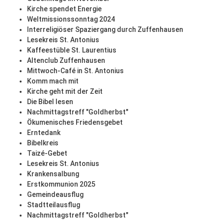
Kirche spendet Energie
Weltmissionssonntag 2024
Interreligiöser Spaziergang durch Zuffenhausen
Lesekreis St. Antonius
Kaffeestüble St. Laurentius
Altenclub Zuffenhausen
Mittwoch-Café in St. Antonius
Komm mach mit
Kirche geht mit der Zeit
Die Bibel lesen
Nachmittagstreff "Goldherbst"
Ökumenisches Friedensgebet
Erntedank
Bibelkreis
Taizé-Gebet
Lesekreis St. Antonius
Krankensalbung
Erstkommunion 2025
Gemeindeausflug
Stadtteilausflug
Nachmittagstreff "Goldherbst"