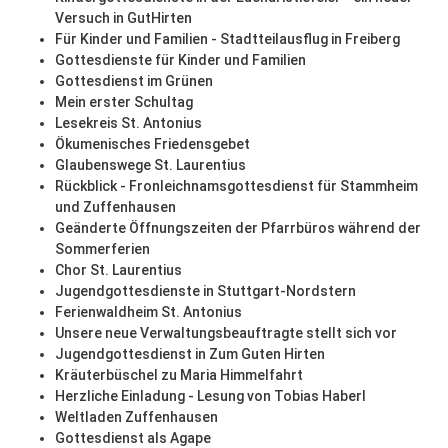
Versuch in GutHirten
Für Kinder und Familien - Stadtteilausflug in Freiberg
Gottesdienste für Kinder und Familien
Gottesdienst im Grünen
Mein erster Schultag
Lesekreis St. Antonius
Ökumenisches Friedensgebet
Glaubenswege St. Laurentius
Rückblick - Fronleichnamsgottesdienst für Stammheim
und Zuffenhausen
Geänderte Öffnungszeiten der Pfarrbüros während der
Sommerferien
Chor St. Laurentius
Jugendgottesdienste in Stuttgart-Nordstern
Ferienwaldheim St. Antonius
Unsere neue Verwaltungsbeauftragte stellt sich vor
Jugendgottesdienst in Zum Guten Hirten
Kräuterbüschel zu Maria Himmelfahrt
Herzliche Einladung - Lesung von Tobias Haberl
Weltladen Zuffenhausen
Gottesdienst als Agape