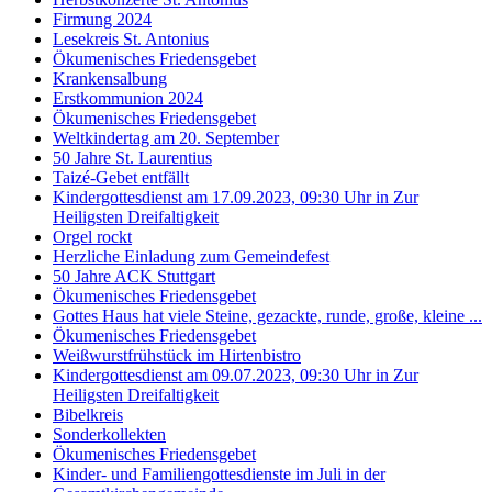
Firmung 2024
Lesekreis St. Antonius
Ökumenisches Friedensgebet
Krankensalbung
Erstkommunion 2024
Ökumenisches Friedensgebet
Weltkindertag am 20. September
50 Jahre St. Laurentius
Taizé-Gebet entfällt
Kindergottesdienst am 17.09.2023, 09:30 Uhr in Zur
Heiligsten Dreifaltigkeit
Orgel rockt
Herzliche Einladung zum Gemeindefest
50 Jahre ACK Stuttgart
Ökumenisches Friedensgebet
Gottes Haus hat viele Steine, gezackte, runde, große, kleine ...
Ökumenisches Friedensgebet
Weißwurstfrühstück im Hirtenbistro
Kindergottesdienst am 09.07.2023, 09:30 Uhr in Zur
Heiligsten Dreifaltigkeit
Bibelkreis
Sonderkollekten
Ökumenisches Friedensgebet
Kinder- und Familiengottesdienste im Juli in der