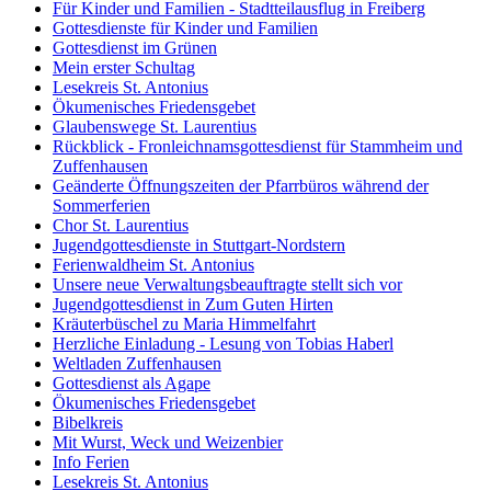
Für Kinder und Familien - Stadtteilausflug in Freiberg
Gottesdienste für Kinder und Familien
Gottesdienst im Grünen
Mein erster Schultag
Lesekreis St. Antonius
Ökumenisches Friedensgebet
Glaubenswege St. Laurentius
Rückblick - Fronleichnamsgottesdienst für Stammheim und
Zuffenhausen
Geänderte Öffnungszeiten der Pfarrbüros während der
Sommerferien
Chor St. Laurentius
Jugendgottesdienste in Stuttgart-Nordstern
Ferienwaldheim St. Antonius
Unsere neue Verwaltungsbeauftragte stellt sich vor
Jugendgottesdienst in Zum Guten Hirten
Kräuterbüschel zu Maria Himmelfahrt
Herzliche Einladung - Lesung von Tobias Haberl
Weltladen Zuffenhausen
Gottesdienst als Agape
Ökumenisches Friedensgebet
Bibelkreis
Mit Wurst, Weck und Weizenbier
Info Ferien
Lesekreis St. Antonius