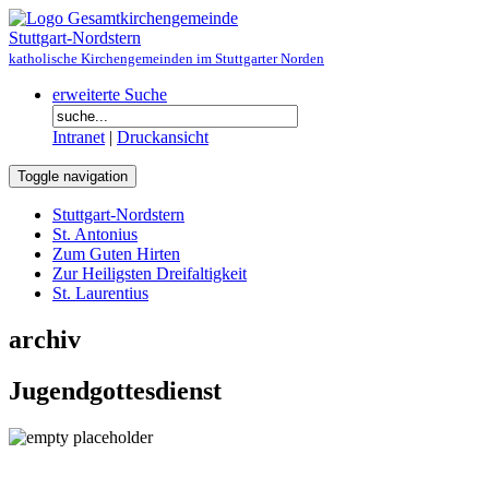
Gesamtkirchengemeinde
Stuttgart-Nordstern
katholische Kirchengemeinden im Stuttgarter Norden
erweiterte Suche
Intranet
|
Druckansicht
Toggle navigation
Stuttgart-Nordstern
St. Antonius
Zum Guten Hirten
Zur Heiligsten Dreifaltigkeit
St. Laurentius
archiv
Jugendgottesdienst