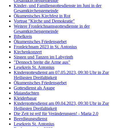
Gesamtkirchengemeinde
Kinder- und Familiengottesdienste im Juni in der
Gesamtkirchengemeinde
Ökumenisches Kirchfest in Rot
Vortrag "Kirche und Demokratie"
Weitere Fronleichnamsgottesdienste in der
Gesamtkirchengemeinde
Bibelkreis
Ökumenisches Friedensgebet
Fronleichnam 2023 in St. Antonius
Kirchenkonzert
Singen und Tanzen im Labyrinth
"Dennoch breite die Arme aus"
Lesekreis St. Antonius
Kindergottesdienst am 07.05.2023, 09:30 Uhr in Zur
Heiligsten Dreifaltigkeit
Ökumenisches Friedensgebet
Gottesdienst als Agape
Maiandachten
Kleiderbasar
Kindergottesdienst am 09.04.2023, 09:30 Uhr in Zur
Heiligsten Dreifaltigkeit
Die Zeit ist reif für Veränderungen! - Maria 2.0
Beerdigungsdienst
Lesekreis St. Antonius