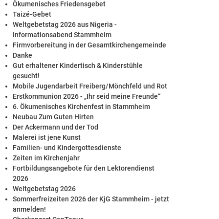
Ökumenisches Friedensgebet
Taizé-Gebet
Weltgebetstag 2026 aus Nigeria -
Informationsabend Stammheim
Firmvorbereitung in der Gesamtkirchengemeinde
Danke
Gut erhaltener Kindertisch & Kinderstühle
gesucht!
Mobile Jugendarbeit Freiberg/Mönchfeld und Rot
Erstkommunion 2026 - „Ihr seid meine Freunde“
6. Ökumenisches Kirchenfest in Stammheim
Neubau Zum Guten Hirten
Der Ackermann und der Tod
Malerei ist jene Kunst
Familien- und Kindergottesdienste
Zeiten im Kirchenjahr
Fortbildungsangebote für den Lektorendienst
2026
Weltgebetstag 2026
Sommerfreizeiten 2026 der KjG Stammheim - jetzt
anmelden!