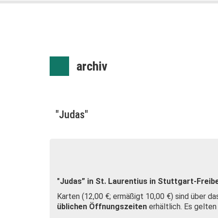
archiv
"Judas"
"Judas” in St. Laurentius in Stuttgart-Freib
Karten (12,00 €; ermäßigt 10,00
€
) sind über d
üblichen Öffnungszeiten
erhältlich.
Es gelten