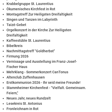
Krabbelgruppe St. Laurentius
Ökumenisches Kirchfest in Rot
Montagstreff Zur Heiligsten Dreifaltigkeit
Singen und Tanzen im Labyrinth
Taizé-Gebet
Orgelkonzert in der Kirche Zur Heiligsten
Dreifaltigkeit
Kaffeestüble St. Laurentius
Bibelkreis
Nachmittagstreff "Goldherbst"
Firmung 2026
Vernissage und Ausstellung im Franz-Josef-
Fischer Haus
Mehrklang - Sommerkonzert CanTonus
Altenclub Zuffenhausen
Erstkommunion 2026 - Ihr seid meine Freunde!
Stammheimer Kirchenfest - "Vielfalt. Gemeinsam.
Feiern,"
Neues Jahr, neues Rundzelt
Lesekreis St. Antonius
Fronleichnam in Rot