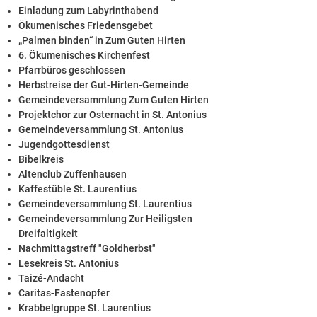
Einladung zum Labyrinthabend
Ökumenisches Friedensgebet
„Palmen binden“ in Zum Guten Hirten
6. Ökumenisches Kirchenfest
Pfarrbüros geschlossen
Herbstreise der Gut-Hirten-Gemeinde
Gemeindeversammlung Zum Guten Hirten
Projektchor zur Osternacht in St. Antonius
Gemeindeversammlung St. Antonius
Jugendgottesdienst
Bibelkreis
Altenclub Zuffenhausen
Kaffestüble St. Laurentius
Gemeindeversammlung St. Laurentius
Gemeindeversammlung Zur Heiligsten
Dreifaltigkeit
Nachmittagstreff "Goldherbst"
Lesekreis St. Antonius
Taizé-Andacht
Caritas-Fastenopfer
Krabbelgruppe St. Laurentius