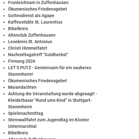
Fronleichnam in Zuffenhausen
Ökumenisches Friedensgebet
Gottesdienst als Agape
Kaffeestüble St. Laurentius
Bibelkreis
Altenclub Zuffenhausen
Lesekreis St. Antonius
Christi Himmelfahrt
Nachmittagstreff "Goldherbst"
Firmung 2026
LET’S PUTZ - Gemeinsam für ein sauberes
Stammheim!
Ökumenisches Friedensgebet
Maiandachten
Achtung die Veranstaltung wurde abgesagt! -
Kleiderbasar "Rund ums Kind" in Stuttgart-
Stammheim
Spielenachmittag
Sternwallfahrt zum Jugendtag im Kloster
Untermarchtal
Bibelkreis