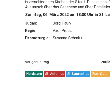
in verschiedenen Kirchen der Stadt. Das anschli
Austausch über das Gesehene und über Parallelen
Sonntag, 06. März 2022 um 18:00 Uhr in St. La
Judas:
Jörg Pauly
Regie:
Axel Preuß
Dramaturgie:
Susanne Schmitt
Voriger Beitrag
Zurüc
Nordstern
St. Antonius
St. Laurentius
Zum Guten 