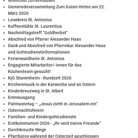
Altenclub Zuffenhausen
Gemeindeversammlung Zum Guten Hirten am 22.
März 2026
Lesekreis St. Antonius
Kaffeestüble St. Laurentius
Nachmittagstreff "Goldherbst"
Abschied von Pfarrer Alexander Haas
Dank und Abschied von Pfarrvikar Alexander Haas
und Gottesdienstinformationen
Ferienwaldheim St. Antonius
Engagierte Mitarbeiter/-innen für das
Küchenteam gesucht!
KjG Stammheim - Rundzelt 2026
Kirchenmusik in der Karwoche und an Ostern
Kinderkreuzweg in St. Albert
Emmausgang
Palmsonntag – „Jesus zieht in Jerusalem ein“
Osternachtsfeiern
Familien- und Kindergottesdienste
Erstkommunion 2026 - „Ihr seid meine Freunde“
Durchkreuzte Wege
Pfarrbüros während der Osterzeit geschlossen