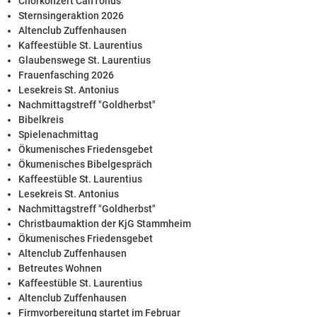
Chorkonzert CanTonus
Sternsingeraktion 2026
Altenclub Zuffenhausen
Kaffeestüble St. Laurentius
Glaubenswege St. Laurentius
Frauenfasching 2026
Lesekreis St. Antonius
Nachmittagstreff "Goldherbst"
Bibelkreis
Spielenachmittag
Ökumenisches Friedensgebet
Ökumenisches Bibelgespräch
Kaffeestüble St. Laurentius
Lesekreis St. Antonius
Nachmittagstreff "Goldherbst"
Christbaumaktion der KjG Stammheim
Ökumenisches Friedensgebet
Altenclub Zuffenhausen
Betreutes Wohnen
Kaffeestüble St. Laurentius
Altenclub Zuffenhausen
Firmvorbereitung startet im Februar