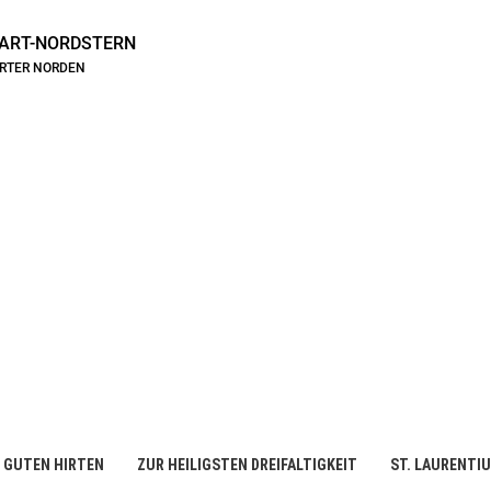
ART-NORDSTERN
ARTER NORDEN
 GUTEN HIRTEN
ZUR HEILIGSTEN DREIFALTIGKEIT
ST. LAURENTI