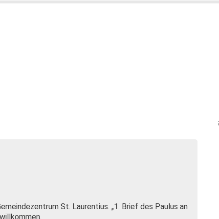
Gemeindezentrum St. Laurentius. „1. Brief des Paulus an
h willkommen.