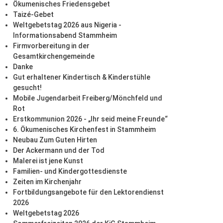
Ökumenisches Friedensgebet
Taizé-Gebet
Weltgebetstag 2026 aus Nigeria -
Informationsabend Stammheim
Firmvorbereitung in der
Gesamtkirchengemeinde
Danke
Gut erhaltener Kindertisch & Kinderstühle
gesucht!
Mobile Jugendarbeit Freiberg/Mönchfeld und
Rot
Erstkommunion 2026 - „Ihr seid meine Freunde“
6. Ökumenisches Kirchenfest in Stammheim
Neubau Zum Guten Hirten
Der Ackermann und der Tod
Malerei ist jene Kunst
Familien- und Kindergottesdienste
Zeiten im Kirchenjahr
Fortbildungsangebote für den Lektorendienst
2026
Weltgebetstag 2026