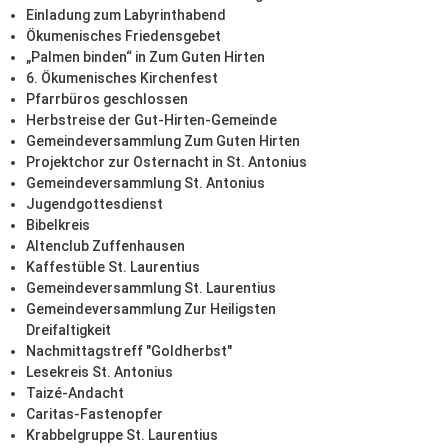
Einladung zum Labyrinthabend
Ökumenisches Friedensgebet
„Palmen binden“ in Zum Guten Hirten
6. Ökumenisches Kirchenfest
Pfarrbüros geschlossen
Herbstreise der Gut-Hirten-Gemeinde
Gemeindeversammlung Zum Guten Hirten
Projektchor zur Osternacht in St. Antonius
Gemeindeversammlung St. Antonius
Jugendgottesdienst
Bibelkreis
Altenclub Zuffenhausen
Kaffestüble St. Laurentius
Gemeindeversammlung St. Laurentius
Gemeindeversammlung Zur Heiligsten
Dreifaltigkeit
Nachmittagstreff "Goldherbst"
Lesekreis St. Antonius
Taizé-Andacht
Caritas-Fastenopfer
Krabbelgruppe St. Laurentius