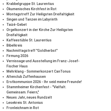
Krabbelgruppe St. Laurentius
Ökumenisches Kirchfest in Rot
Montagstreff Zur Heiligsten Dreifaltigkeit
Singen und Tanzen im Labyrinth
Taizé-Gebet
Orgelkonzert in der Kirche Zur Heiligsten
Dreifaltigkeit
Kaffeestüble St. Laurentius
Bibelkreis
Nachmittagstreff "Goldherbst"
Firmung 2026
Vernissage und Ausstellung im Franz-Josef-
Fischer Haus
Mehrklang - Sommerkonzert CanTonus
Altenclub Zuffenhausen
Erstkommunion 2026 - Ihr seid meine Freunde!
Stammheimer Kirchenfest - "Vielfalt.
Gemeinsam. Feiern,"
Neues Jahr, neues Rundzelt
Lesekreis St. Antonius
Fronleichnam in Rot