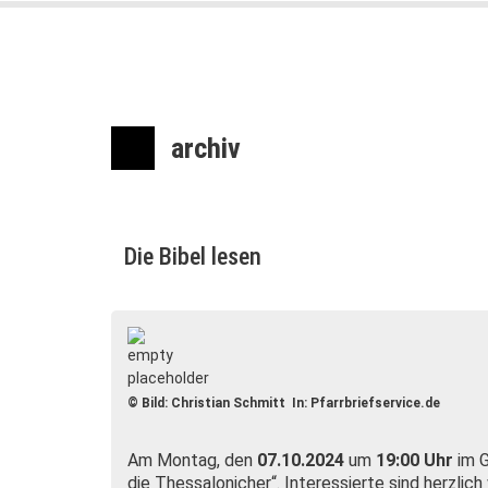
archiv
Die Bibel lesen
© Bild: Christian Schmitt In: Pfarrbriefservice.de
Am Montag, den
07.10.2024
um
19:00 Uhr
im 
die Thessalonicher“. Interessierte sind herzlic