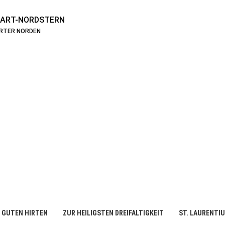
ART-NORDSTERN
ARTER NORDEN
 GUTEN HIRTEN
ZUR HEILIGSTEN DREIFALTIGKEIT
ST. LAURENTI