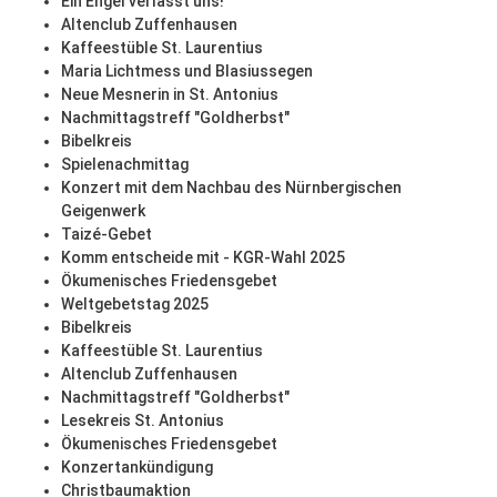
Ein Engel verlässt uns!
Altenclub Zuffenhausen
Kaffeestüble St. Laurentius
Maria Lichtmess und Blasiussegen
Neue Mesnerin in St. Antonius
Nachmittagstreff "Goldherbst"
Bibelkreis
Spielenachmittag
Konzert mit dem Nachbau des Nürnbergischen
Geigenwerk
Taizé-Gebet
Komm entscheide mit - KGR-Wahl 2025
Ökumenisches Friedensgebet
Weltgebetstag 2025
Bibelkreis
Kaffeestüble St. Laurentius
Altenclub Zuffenhausen
Nachmittagstreff "Goldherbst"
Lesekreis St. Antonius
Ökumenisches Friedensgebet
Konzertankündigung
Christbaumaktion