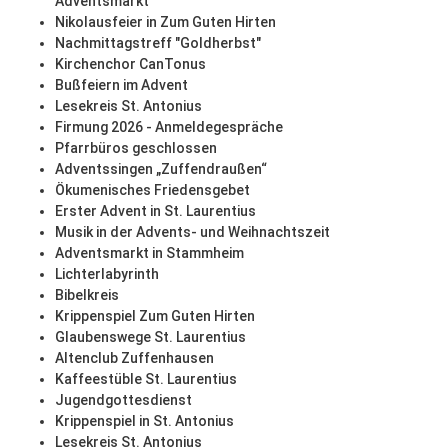
Adventsmarkt
Nikolausfeier in Zum Guten Hirten
Nachmittagstreff "Goldherbst"
Kirchenchor CanTonus
Bußfeiern im Advent
Lesekreis St. Antonius
Firmung 2026 - Anmeldegespräche
Pfarrbüros geschlossen
Adventssingen „Zuffendraußen“
Ökumenisches Friedensgebet
Erster Advent in St. Laurentius
Musik in der Advents- und Weihnachtszeit
Adventsmarkt in Stammheim
Lichterlabyrinth
Bibelkreis
Krippenspiel Zum Guten Hirten
Glaubenswege St. Laurentius
Altenclub Zuffenhausen
Kaffeestüble St. Laurentius
Jugendgottesdienst
Krippenspiel in St. Antonius
Lesekreis St. Antonius