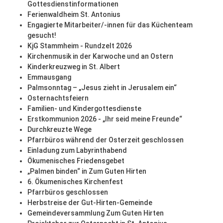
Gottesdienstinformationen
Ferienwaldheim St. Antonius
Engagierte Mitarbeiter/-innen für das Küchenteam
gesucht!
KjG Stammheim - Rundzelt 2026
Kirchenmusik in der Karwoche und an Ostern
Kinderkreuzweg in St. Albert
Emmausgang
Palmsonntag – „Jesus zieht in Jerusalem ein“
Osternachtsfeiern
Familien- und Kindergottesdienste
Erstkommunion 2026 - „Ihr seid meine Freunde“
Durchkreuzte Wege
Pfarrbüros während der Osterzeit geschlossen
Einladung zum Labyrinthabend
Ökumenisches Friedensgebet
„Palmen binden“ in Zum Guten Hirten
6. Ökumenisches Kirchenfest
Pfarrbüros geschlossen
Herbstreise der Gut-Hirten-Gemeinde
Gemeindeversammlung Zum Guten Hirten