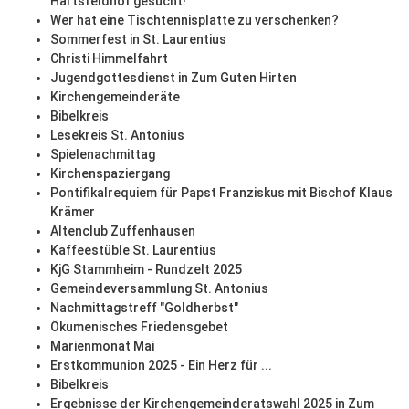
Härtsfeldhof gesucht!
Wer hat eine Tischtennisplatte zu verschenken?
Sommerfest in St. Laurentius
Christi Himmelfahrt
Jugendgottesdienst in Zum Guten Hirten
Kirchengemeinderäte
Bibelkreis
Lesekreis St. Antonius
Spielenachmittag
Kirchenspaziergang
Pontifikalrequiem für Papst Franziskus mit Bischof Klaus
Krämer
Altenclub Zuffenhausen
Kaffeestüble St. Laurentius
KjG Stammheim - Rundzelt 2025
Gemeindeversammlung St. Antonius
Nachmittagstreff "Goldherbst"
Ökumenisches Friedensgebet
Marienmonat Mai
Erstkommunion 2025 - Ein Herz für ...
Bibelkreis
Ergebnisse der Kirchengemeinderatswahl 2025 in Zum