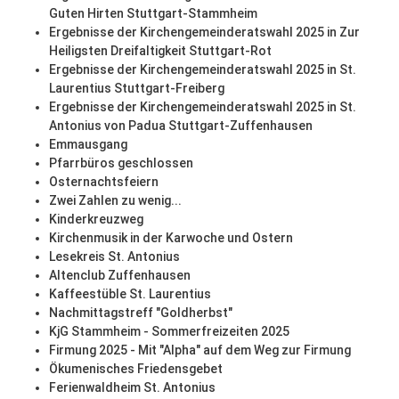
Guten Hirten Stuttgart-Stammheim
Ergebnisse der Kirchengemeinderatswahl 2025 in Zur
Heiligsten Dreifaltigkeit Stuttgart-Rot
Ergebnisse der Kirchengemeinderatswahl 2025 in St.
Laurentius Stuttgart-Freiberg
Ergebnisse der Kirchengemeinderatswahl 2025 in St.
Antonius von Padua Stuttgart-Zuffenhausen
Emmausgang
Pfarrbüros geschlossen
Osternachtsfeiern
Zwei Zahlen zu wenig...
Kinderkreuzweg
Kirchenmusik in der Karwoche und Ostern
Lesekreis St. Antonius
Altenclub Zuffenhausen
Kaffeestüble St. Laurentius
Nachmittagstreff "Goldherbst"
KjG Stammheim - Sommerfreizeiten 2025
Firmung 2025 - Mit "Alpha" auf dem Weg zur Firmung
Ökumenisches Friedensgebet
Ferienwaldheim St. Antonius