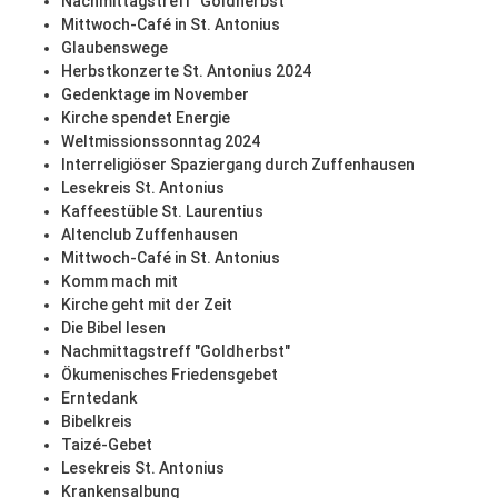
Nachmittagstreff "Goldherbst"
Mittwoch-Café in St. Antonius
Glaubenswege
Herbstkonzerte St. Antonius 2024
Gedenktage im November
Kirche spendet Energie
Weltmissionssonntag 2024
Interreligiöser Spaziergang durch Zuffenhausen
Lesekreis St. Antonius
Kaffeestüble St. Laurentius
Altenclub Zuffenhausen
Mittwoch-Café in St. Antonius
Komm mach mit
Kirche geht mit der Zeit
Die Bibel lesen
Nachmittagstreff "Goldherbst"
Ökumenisches Friedensgebet
Erntedank
Bibelkreis
Taizé-Gebet
Lesekreis St. Antonius
Krankensalbung