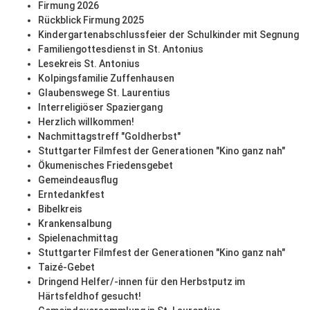
Firmung 2026
Rückblick Firmung 2025
Kindergartenabschlussfeier der Schulkinder mit Segnung
Familiengottesdienst in St. Antonius
Lesekreis St. Antonius
Kolpingsfamilie Zuffenhausen
Glaubenswege St. Laurentius
Interreligiöser Spaziergang
Herzlich willkommen!
Nachmittagstreff "Goldherbst"
Stuttgarter Filmfest der Generationen "Kino ganz nah"
Ökumenisches Friedensgebet
Gemeindeausflug
Erntedankfest
Bibelkreis
Krankensalbung
Spielenachmittag
Stuttgarter Filmfest der Generationen "Kino ganz nah"
Taizé-Gebet
Dringend Helfer/-innen für den Herbstputz im
Härtsfeldhof gesucht!