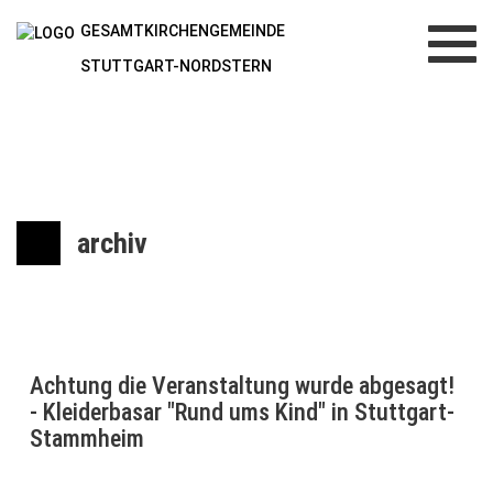
GESAMTKIRCHENGEMEINDE
Toggl
navig
STUTTGART-NORDSTERN
archiv
Achtung die Veranstaltung wurde abgesagt!
- Kleiderbasar "Rund ums Kind" in Stuttgart-
Stammheim