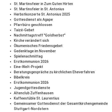
St. Martinsfeier in Zum Guten Hirten
St. Martinsfeier in St. Antonius
Herbstkonzerte St. Antonius 2025
Gottesdienst als Agape
Pfarrbüro geschlossen
Taizé-Gebet
Nachmittagstreff "Goldherbst"
Kirche verändert sich
Ökumenisches Friedensgebet
Gedenktage im November
Spielenachmittag
Erstkommunion 2026
Eine-Welt-Projekt
Beratungsgespräche zu kirchlichen Eheverfahren
Bibelkreis
Erstkommunion 2026
Jugendgottesdienste
Altenclub Zuffenhausen
Kaffeestüble St. Laurentius
Gemeinsamer Gottesdienst der Gesamtkirchengemeinde
Stuttgart-Nordstern