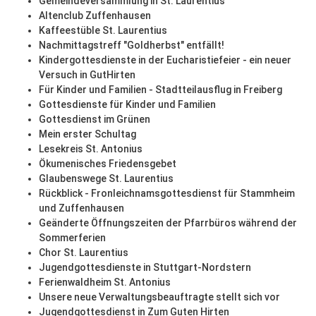
Gemeindeversammlung in St. Laurentius
Altenclub Zuffenhausen
Kaffeestüble St. Laurentius
Nachmittagstreff "Goldherbst" entfällt!
Kindergottesdienste in der Eucharistiefeier - ein neuer
Versuch in GutHirten
Für Kinder und Familien - Stadtteilausflug in Freiberg
Gottesdienste für Kinder und Familien
Gottesdienst im Grünen
Mein erster Schultag
Lesekreis St. Antonius
Ökumenisches Friedensgebet
Glaubenswege St. Laurentius
Rückblick - Fronleichnamsgottesdienst für Stammheim
und Zuffenhausen
Geänderte Öffnungszeiten der Pfarrbüros während der
Sommerferien
Chor St. Laurentius
Jugendgottesdienste in Stuttgart-Nordstern
Ferienwaldheim St. Antonius
Unsere neue Verwaltungsbeauftragte stellt sich vor
Jugendgottesdienst in Zum Guten Hirten