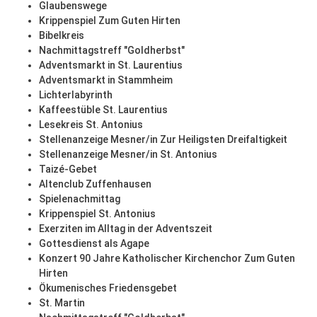
Glaubenswege
Krippenspiel Zum Guten Hirten
Bibelkreis
Nachmittagstreff "Goldherbst"
Adventsmarkt in St. Laurentius
Adventsmarkt in Stammheim
Lichterlabyrinth
Kaffeestüble St. Laurentius
Lesekreis St. Antonius
Stellenanzeige Mesner/in Zur Heiligsten Dreifaltigkeit
Stellenanzeige Mesner/in St. Antonius
Taizé-Gebet
Altenclub Zuffenhausen
Spielenachmittag
Krippenspiel St. Antonius
Exerziten im Alltag in der Adventszeit
Gottesdienst als Agape
Konzert 90 Jahre Katholischer Kirchenchor Zum Guten
Hirten
Ökumenisches Friedensgebet
St. Martin