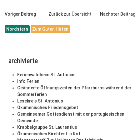
Voriger Beitrag
Zurück zur Übersicht
Nächster Beitrag
Nordstern
Zum Guten Hirten
archivierte
Ferienwaldheim St. Antonius
Info Ferien
Geänderte Öffnungszeiten der Pfarrbüros während der
Sommerferien
Lesekreis St. Antonius
Ökumenisches Friedensgebet
Gemeinsamer Gottesdienst mit der portugiesischen
Gemeinde
Krabbelgruppe St. Laurentius
Ökumenisches Kirchfest in Rot