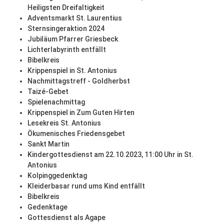
Heiligsten Dreifaltigkeit
Adventsmarkt St. Laurentius
Sternsingeraktion 2024
Jubiläum Pfarrer Griesbeck
Lichterlabyrinth entfällt
Bibelkreis
Krippenspiel in St. Antonius
Nachmittagstreff - Goldherbst
Taizé-Gebet
Spielenachmittag
Krippenspiel in Zum Guten Hirten
Lesekreis St. Antonius
Ökumenisches Friedensgebet
Sankt Martin
Kindergottesdienst am 22.10.2023, 11:00 Uhr in St.
Antonius
Kolpinggedenktag
Kleiderbasar rund ums Kind entfällt
Bibelkreis
Gedenktage
Gottesdienst als Agape