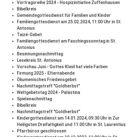
Vortragsreihe 2024 - Hospizinitiative Zuffenhausen
Bibelkreis
Gemeindegottesdienst für Familien und Kinder
Familiengottesdienst am 25.02.2024, 11:00 Uhr in St.
Antonius
Taizé-Gebet
Familiengottesdienst am Faschingssonntag in St.
Antonius
Besinnungsnachmittag
Lesekreis St. Antonius
Vorschau Juni - Gottes Kleid hat viele Farben
Firmung 2025 - Elternabende
Ökumenisches Friedensgebet
Nachmittagstreff "Goldherbst"
Weltgebetstag 2024 - Palästina
Spielenachmittag
Bibelkreis
Nachmittagstreff "Goldherbst"
Kindergottesdienst am 14.01.2024, 09:30 Uhr in Zur
Heiligsten Dreifaltigkeit und 11:00 Uhr in St. Laurentius
Pfarrbüros geschlossen