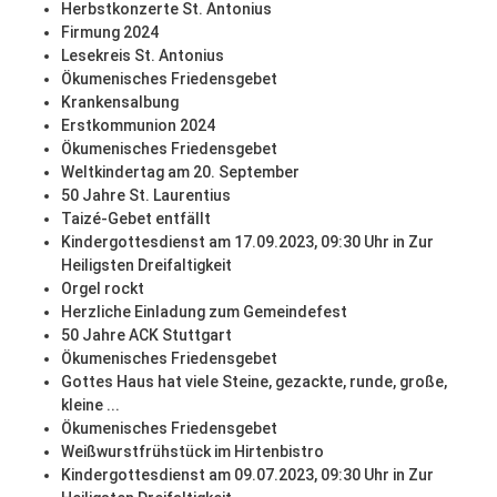
Herbstkonzerte St. Antonius
Firmung 2024
Lesekreis St. Antonius
Ökumenisches Friedensgebet
Krankensalbung
Erstkommunion 2024
Ökumenisches Friedensgebet
Weltkindertag am 20. September
50 Jahre St. Laurentius
Taizé-Gebet entfällt
Kindergottesdienst am 17.09.2023, 09:30 Uhr in Zur
Heiligsten Dreifaltigkeit
Orgel rockt
Herzliche Einladung zum Gemeindefest
50 Jahre ACK Stuttgart
Ökumenisches Friedensgebet
Gottes Haus hat viele Steine, gezackte, runde, große,
kleine ...
Ökumenisches Friedensgebet
Weißwurstfrühstück im Hirtenbistro
Kindergottesdienst am 09.07.2023, 09:30 Uhr in Zur