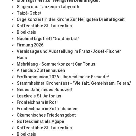
Montagstreff Zur Heiligsten Dreifaltigkeit
Singen und Tanzen im Labyrinth
Taizé-Gebet
Orgelkonzert in der Kirche Zur Heiligsten Dreifaltigkeit
Kaffeestüble St. Laurentius
Bibelkreis
Nachmittagstreff "Goldherbst"
Firmung 2026
Vernissage und Ausstellung im Franz-Josef-Fischer
Haus
Mehrklang - Sommerkonzert CanTonus
Altenclub Zuffenhausen
Erstkommunion 2026 - Ihr seid meine Freunde!
Stammheimer Kirchenfest - "Vielfalt. Gemeinsam. Feiern,"
Neues Jahr, neues Rundzelt
Lesekreis St. Antonius
Fronleichnam in Rot
Fronleichnam in Zuffenhausen
Ökumenisches Friedensgebet
Gottesdienst als Agape
Kaffeestüble St. Laurentius
Bibelkreis