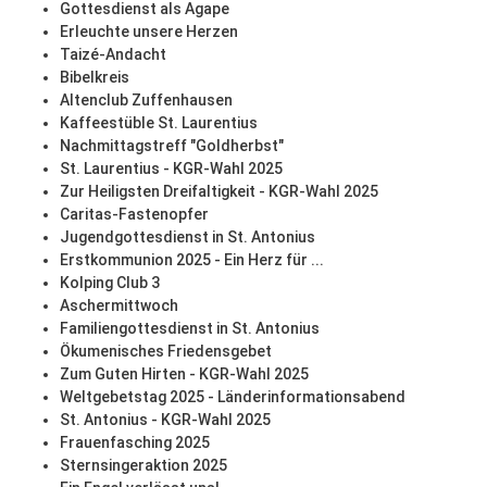
Gottesdienst als Agape
Erleuchte unsere Herzen
Taizé-Andacht
Bibelkreis
Altenclub Zuffenhausen
Kaffeestüble St. Laurentius
Nachmittagstreff "Goldherbst"
St. Laurentius - KGR-Wahl 2025
Zur Heiligsten Dreifaltigkeit - KGR-Wahl 2025
Caritas-Fastenopfer
Jugendgottesdienst in St. Antonius
Erstkommunion 2025 - Ein Herz für ...
Kolping Club 3
Aschermittwoch
Familiengottesdienst in St. Antonius
Ökumenisches Friedensgebet
Zum Guten Hirten - KGR-Wahl 2025
Weltgebetstag 2025 - Länderinformationsabend
St. Antonius - KGR-Wahl 2025
Frauenfasching 2025
Sternsingeraktion 2025