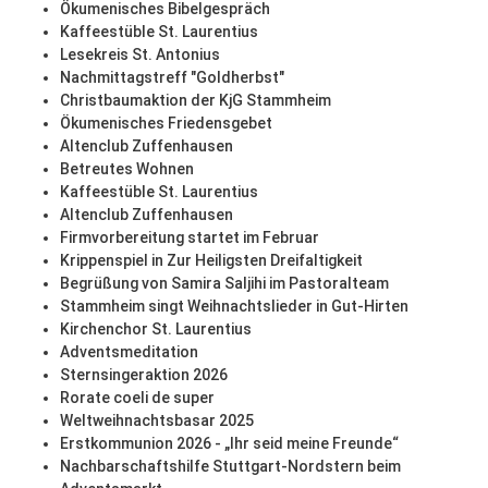
Ökumenisches Bibelgespräch
Kaffeestüble St. Laurentius
Lesekreis St. Antonius
Nachmittagstreff "Goldherbst"
Christbaumaktion der KjG Stammheim
Ökumenisches Friedensgebet
Altenclub Zuffenhausen
Betreutes Wohnen
Kaffeestüble St. Laurentius
Altenclub Zuffenhausen
Firmvorbereitung startet im Februar
Krippenspiel in Zur Heiligsten Dreifaltigkeit
Begrüßung von Samira Saljihi im Pastoralteam
Stammheim singt Weihnachtslieder in Gut-Hirten
Kirchenchor St. Laurentius
Adventsmeditation
Sternsingeraktion 2026
Rorate coeli de super
Weltweihnachtsbasar 2025
Erstkommunion 2026 - „Ihr seid meine Freunde“
Nachbarschaftshilfe Stuttgart-Nordstern beim