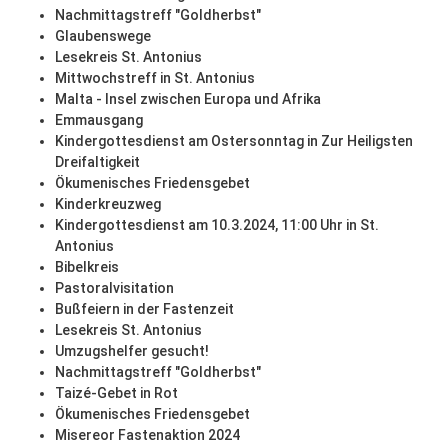
Nachmittagstreff "Goldherbst"
Glaubenswege
Lesekreis St. Antonius
Mittwochstreff in St. Antonius
Malta - Insel zwischen Europa und Afrika
Emmausgang
Kindergottesdienst am Ostersonntag in Zur Heiligsten
Dreifaltigkeit
Ökumenisches Friedensgebet
Kinderkreuzweg
Kindergottesdienst am 10.3.2024, 11:00 Uhr in St.
Antonius
Bibelkreis
Pastoralvisitation
Bußfeiern in der Fastenzeit
Lesekreis St. Antonius
Umzugshelfer gesucht!
Nachmittagstreff "Goldherbst"
Taizé-Gebet in Rot
Ökumenisches Friedensgebet
Misereor Fastenaktion 2024