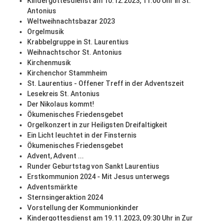
Kindergottesdienst am 10.12.2023, 11:00 Uhr in St.
Antonius
Weltweihnachtsbazar 2023
Orgelmusik
Krabbelgruppe in St. Laurentius
Weihnachtschor St. Antonius
Kirchenmusik
Kirchenchor Stammheim
St. Laurentius - Offener Treff in der Adventszeit
Lesekreis St. Antonius
Der Nikolaus kommt!
Ökumenisches Friedensgebet
Orgelkonzert in zur Heiligsten Dreifaltigkeit
Ein Licht leuchtet in der Finsternis
Ökumenisches Friedensgebet
Advent, Advent ...
Runder Geburtstag von Sankt Laurentius
Erstkommunion 2024 - Mit Jesus unterwegs
Adventsmärkte
Sternsingeraktion 2024
Vorstellung der Kommunionkinder
Kindergottesdienst am 19.11.2023, 09:30 Uhr in Zur