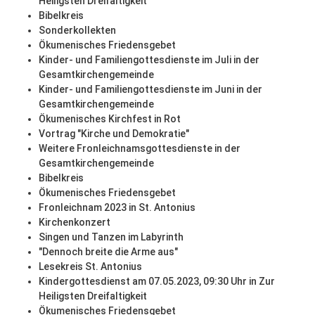
Heiligsten Dreifaltigkeit
Bibelkreis
Sonderkollekten
Ökumenisches Friedensgebet
Kinder- und Familiengottesdienste im Juli in der
Gesamtkirchengemeinde
Kinder- und Familiengottesdienste im Juni in der
Gesamtkirchengemeinde
Ökumenisches Kirchfest in Rot
Vortrag "Kirche und Demokratie"
Weitere Fronleichnamsgottesdienste in der
Gesamtkirchengemeinde
Bibelkreis
Ökumenisches Friedensgebet
Fronleichnam 2023 in St. Antonius
Kirchenkonzert
Singen und Tanzen im Labyrinth
"Dennoch breite die Arme aus"
Lesekreis St. Antonius
Kindergottesdienst am 07.05.2023, 09:30 Uhr in Zur
Heiligsten Dreifaltigkeit
Ökumenisches Friedensgebet