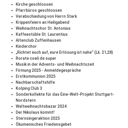
Kirche geschlossen
Pfarrbüros geschlossen
Verabschiedung von Herrn Stark
Krippenfeiern an Heiligabend
Weihnachtschor St. Antonius
Kaffeestüble St. Laurentius
Altenclub Zuffenhausen
Kinderchor
„Richtet euch auf, eure Erlösung ist nahe“ (Lk. 21,28)
Rorate coeli de super
Musik in der Advents- und Weihnachtszeit
Firmung 2025 - Anmeldegespräche
Erstkommunion 2025
Nachbarschaftshilfe
Kolping Club 3
Sonderkollekte für das Eine-Welt-Projekt Stuttgart-
Nordstern
Weltweihnachtsbazar 2024
Der Nikolaus kommt!
Sternsingeraktion 2025
Ökumenisches Friedensgebet