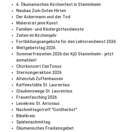
6. Ökumenisches Kirchenfest in Stammheim
Neubau Zum Guten Hirten
Der Ackermann und der Tod
Malerei ist jene Kunst
Familien- und Kindergottesdienste
Zeiten im Kirchenjahr
Fortbildungsangebote für den Lektorendienst 2026
Weltgebetstag 2026
Sommerfreizeiten 2026 der KjG Stammheim - jetzt
anmelden!
Chorkonzert CanTonus
Sternsingeraktion 2026
Altenclub Zuffenhausen
Kaffeestüble St. Laurentius
Glaubenswege St. Laurentius
Frauenfasching 2026
Lesekreis St. Antonius
Nachmittagstreff "Goldherbst"
Bibelkreis
Spielenachmittag
Ökumenisches Friedensgebet