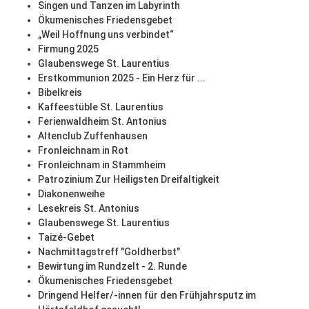
Singen und Tanzen im Labyrinth
Ökumenisches Friedensgebet
„Weil Hoffnung uns verbindet“
Firmung 2025
Glaubenswege St. Laurentius
Erstkommunion 2025 - Ein Herz für ...
Bibelkreis
Kaffeestüble St. Laurentius
Ferienwaldheim St. Antonius
Altenclub Zuffenhausen
Fronleichnam in Rot
Fronleichnam in Stammheim
Patrozinium Zur Heiligsten Dreifaltigkeit
Diakonenweihe
Lesekreis St. Antonius
Glaubenswege St. Laurentius
Taizé-Gebet
Nachmittagstreff "Goldherbst"
Bewirtung im Rundzelt - 2. Runde
Ökumenisches Friedensgebet
Dringend Helfer/-innen für den Frühjahrsputz im