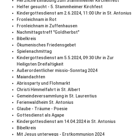
Herzliche Einladung zum Stammheimer Kirchenfest
Helfer gesucht - 5. Stammheimer Kirchfest
Kindergottesdienst am 2.6.2024, 11:00 Uhr in St. Antonius
Fronleichnam in Rot
Fronleichnam in Zuffenhausen
Nachmittagstreff "Goldherbst"
Bibelkreis
Ökumenisches Friedensgebet
Spielenachmittag
Kindergottesdienst am 5.5.2024, 09:30 Uhr in Zur
Heiligsten Dreifaltigkeit
Außerordentlicher missio-Sonntag 2024
Maiandachten
Abrissparty und Flohmarkt
Christi Himmelfahrt in St. Albert
Gemeindeversammlung in St. Laurentius
Ferienwaldheim St. Antonius
Glaube - Träume - Poesie
Gottesdienst als Agape
Kindergottesdienst am 14.04.2024 in St. Antonius
Bibelkreis
Mit Jesus unterwegs - Erstkommunion 2024