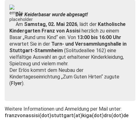
Der Keiderbasar wurde abgesagt!
Am
Samstag, 02. Mai 2026
, lädt der
Katholische
Kindergarten Franz von Assisi
herzlich zu einem
Basar „Rund ums Kind“ ein. Von
13:00 bis 16:00 Uhr
erwartet Sie in der
Turn- und Versammlungshalle in
Stuttgart-Stammheim
(Solitudeallee 162) eine
vielfältige Auswahl an gut erhaltener Kinderkleidung,
Spielzeug und vielem mehr.
Der Erlös kommt dem Neubau der
Kindertageseinrichtung „Zum Guten Hirten“ zugute
(
Flyer
).
Weitere Informationen und Anmeldung per Mail unter:
franzvonassisi(dot)stuttgart(at)kiga(dot)drs(dot)de