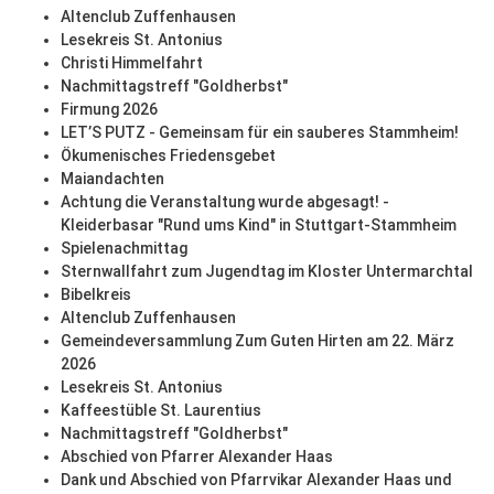
Altenclub Zuffenhausen
Lesekreis St. Antonius
Christi Himmelfahrt
Nachmittagstreff "Goldherbst"
Firmung 2026
LET’S PUTZ - Gemeinsam für ein sauberes Stammheim!
Ökumenisches Friedensgebet
Maiandachten
Achtung die Veranstaltung wurde abgesagt! -
Kleiderbasar "Rund ums Kind" in Stuttgart-Stammheim
Spielenachmittag
Sternwallfahrt zum Jugendtag im Kloster Untermarchtal
Bibelkreis
Altenclub Zuffenhausen
Gemeindeversammlung Zum Guten Hirten am 22. März
2026
Lesekreis St. Antonius
Kaffeestüble St. Laurentius
Nachmittagstreff "Goldherbst"
Abschied von Pfarrer Alexander Haas
Dank und Abschied von Pfarrvikar Alexander Haas und