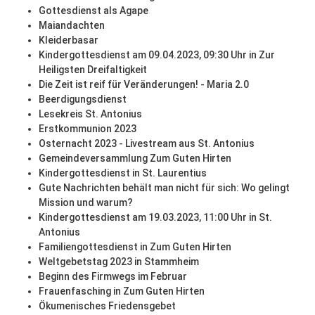
Gottesdienst als Agape
Maiandachten
Kleiderbasar
Kindergottesdienst am 09.04.2023, 09:30 Uhr in Zur
Heiligsten Dreifaltigkeit
Die Zeit ist reif für Veränderungen! - Maria 2.0
Beerdigungsdienst
Lesekreis St. Antonius
Erstkommunion 2023
Osternacht 2023 - Livestream aus St. Antonius
Gemeindeversammlung Zum Guten Hirten
Kindergottesdienst in St. Laurentius
Gute Nachrichten behält man nicht für sich: Wo gelingt
Mission und warum?
Kindergottesdienst am 19.03.2023, 11:00 Uhr in St.
Antonius
Familiengottesdienst in Zum Guten Hirten
Weltgebetstag 2023 in Stammheim
Beginn des Firmwegs im Februar
Frauenfasching in Zum Guten Hirten
Ökumenisches Friedensgebet