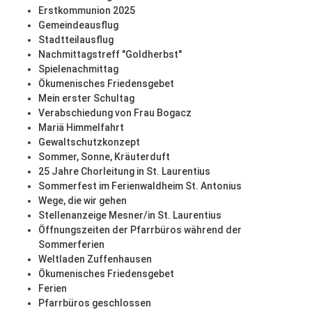
Erstkommunion 2025
Gemeindeausflug
Stadtteilausflug
Nachmittagstreff "Goldherbst"
Spielenachmittag
Ökumenisches Friedensgebet
Mein erster Schultag
Verabschiedung von Frau Bogacz
Mariä Himmelfahrt
Gewaltschutzkonzept
Sommer, Sonne, Kräuterduft
25 Jahre Chorleitung in St. Laurentius
Sommerfest im Ferienwaldheim St. Antonius
Wege, die wir gehen
Stellenanzeige Mesner/in St. Laurentius
Öffnungszeiten der Pfarrbüros während der
Sommerferien
Weltladen Zuffenhausen
Ökumenisches Friedensgebet
Ferien
Pfarrbüros geschlossen