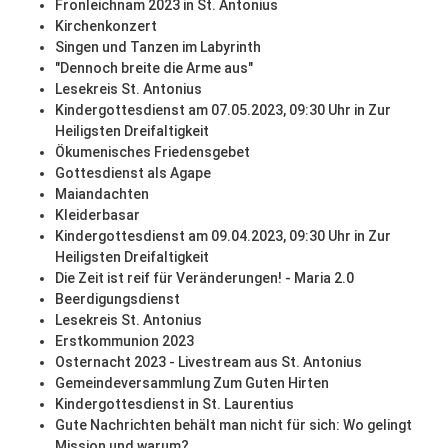
Fronleichnam 2023 in St. Antonius
Kirchenkonzert
Singen und Tanzen im Labyrinth
"Dennoch breite die Arme aus"
Lesekreis St. Antonius
Kindergottesdienst am 07.05.2023, 09:30 Uhr in Zur
Heiligsten Dreifaltigkeit
Ökumenisches Friedensgebet
Gottesdienst als Agape
Maiandachten
Kleiderbasar
Kindergottesdienst am 09.04.2023, 09:30 Uhr in Zur
Heiligsten Dreifaltigkeit
Die Zeit ist reif für Veränderungen! - Maria 2.0
Beerdigungsdienst
Lesekreis St. Antonius
Erstkommunion 2023
Osternacht 2023 - Livestream aus St. Antonius
Gemeindeversammlung Zum Guten Hirten
Kindergottesdienst in St. Laurentius
Gute Nachrichten behält man nicht für sich: Wo gelingt
Mission und warum?