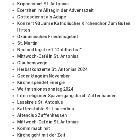
Krippenspiel St. Antonius
Exerziten im Alltag in der Adventszeit
Gottesdienst als Agape
Konzert 90 Jahre Katholischer Kirchenchor Zum Guten
Hirten
Ökumenisches Friedensgebet
St. Martin
Nachmittagstreff "Goldherbst"
Mittwoch-Café in St. Antonius
Glaubenswege
Herbstkonzerte St. Antonius 2024
Gedenktage im November
Kirche spendet Energie
Weltmissionssonntag 2024
Interreligiöser Spaziergang durch Zuffenhausen
Lesekreis St. Antonius
Kaffeestüble St. Laurentius
Altenclub Zuffenhausen
Mittwoch-Café in St. Antonius
Komm mach mit
Kirche geht mit der Zeit