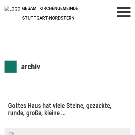
GESAMTKIRCHENGEMEINDE
Toggl
navig
STUTTGART-NORDSTERN
archiv
Gottes Haus hat viele Steine, gezackte,
runde, große, kleine ...