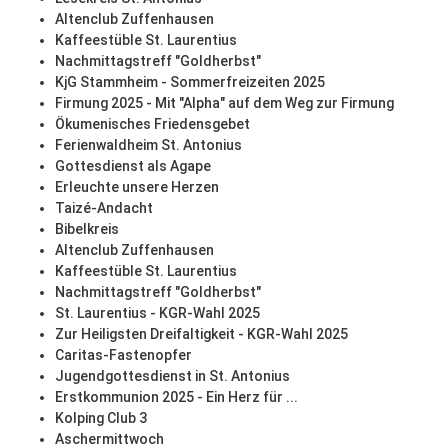
Altenclub Zuffenhausen
Kaffeestüble St. Laurentius
Nachmittagstreff "Goldherbst"
KjG Stammheim - Sommerfreizeiten 2025
Firmung 2025 - Mit "Alpha" auf dem Weg zur Firmung
Ökumenisches Friedensgebet
Ferienwaldheim St. Antonius
Gottesdienst als Agape
Erleuchte unsere Herzen
Taizé-Andacht
Bibelkreis
Altenclub Zuffenhausen
Kaffeestüble St. Laurentius
Nachmittagstreff "Goldherbst"
St. Laurentius - KGR-Wahl 2025
Zur Heiligsten Dreifaltigkeit - KGR-Wahl 2025
Caritas-Fastenopfer
Jugendgottesdienst in St. Antonius
Erstkommunion 2025 - Ein Herz für ...
Kolping Club 3
Aschermittwoch