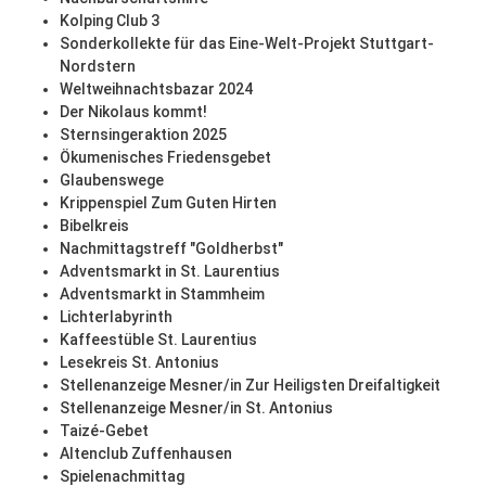
Kolping Club 3
Sonderkollekte für das Eine-Welt-Projekt Stuttgart-
Nordstern
Weltweihnachtsbazar 2024
Der Nikolaus kommt!
Sternsingeraktion 2025
Ökumenisches Friedensgebet
Glaubenswege
Krippenspiel Zum Guten Hirten
Bibelkreis
Nachmittagstreff "Goldherbst"
Adventsmarkt in St. Laurentius
Adventsmarkt in Stammheim
Lichterlabyrinth
Kaffeestüble St. Laurentius
Lesekreis St. Antonius
Stellenanzeige Mesner/in Zur Heiligsten Dreifaltigkeit
Stellenanzeige Mesner/in St. Antonius
Taizé-Gebet
Altenclub Zuffenhausen
Spielenachmittag