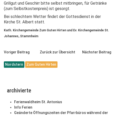
Grillgut und Geschirr bitte selbst mitbringen, für Getränke
(zum Selbstkostenpreis) ist gesorgt.
Bei schlechtem Wetter findet der Gottesdienst in der
Kirche St. Albert statt.
Kath. Kirchengemeinde Zum Guten Hirten und Ev. Kirchengemeinde St.
Johannes, Stammheim
Voriger Beitrag
Zurück zur Übersicht
Nächster Beitrag
Nordstern
Zum Guten Hirten
archivierte
Ferienwaldheim St. Antonius
Info Ferien
Geänderte Öffnungszeiten der Pfarrbüros während der