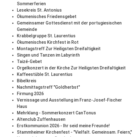
Sommerferien
Lesekreis St. Antonius
Ökumenisches Friedensgebet
Gemeinsamer Gottesdienst mit der portugiesischen
Gemeinde
Krabbelgruppe St. Laurentius
Ökumenisches Kirchfest in Rot
Montagstreff Zur Heiligsten Dreifaltigkeit
Singen und Tanzen im Labyrinth
Taizé-Gebet
Orgelkonzert in der Kirche Zur Heiligsten Dreifaltigkeit
Kaffeestüble St. Laurentius
Bibelkreis
Nachmittagstreff "Goldherbst"
Firmung 2026
Vernissage und Ausstellung im Franz-Josef-Fischer
Haus
Mehrklang - Sommerkonzert CanTonus
Altenclub Zuffenhausen
Erstkommunion 2026 - Ihr seid meine Freunde!
Stammheimer Kirchenfest - "Vielfalt. Gemeinsam. Feiern,"