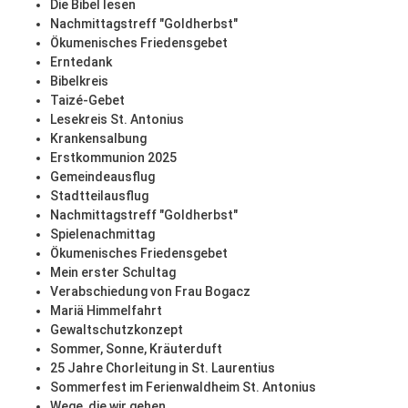
Die Bibel lesen
Nachmittagstreff "Goldherbst"
Ökumenisches Friedensgebet
Erntedank
Bibelkreis
Taizé-Gebet
Lesekreis St. Antonius
Krankensalbung
Erstkommunion 2025
Gemeindeausflug
Stadtteilausflug
Nachmittagstreff "Goldherbst"
Spielenachmittag
Ökumenisches Friedensgebet
Mein erster Schultag
Verabschiedung von Frau Bogacz
Mariä Himmelfahrt
Gewaltschutzkonzept
Sommer, Sonne, Kräuterduft
25 Jahre Chorleitung in St. Laurentius
Sommerfest im Ferienwaldheim St. Antonius
Wege, die wir gehen