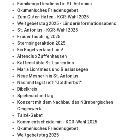
Familiengottesdienst in St. Antonius
Ökumenisches Friedensgebet
Zum Guten Hirten - KGR-Wahl 2025
Weltgebetstag 2025 - Länderinformationsabend
St. Antonius - KGR-Wahl 2025
Frauenfasching 2025
Sternsingeraktion 2025
Ein Engel verlässt uns!
Altenclub Zuffenhausen
Kaffeestüble St. Laurentius
Maria Lichtmess und Blasiussegen
Neue Mesnerin in St. Antonius
Nachmittagstreff "Goldherbst"
Bibelkreis
Spielenachmittag
Konzert mit dem Nachbau des Nürnbergischen
Geigenwerk
Taizé-Gebet
Komm entscheide mit - KGR-Wahl 2025
Ökumenisches Friedensgebet
Weltgebetstag 2025