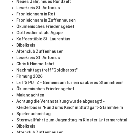
Neues Jahr, neues Rundzelt
Lesekreis St. Antonius
Fronleichnam in Rot
Fronleichnam in Zuffenhausen
Ökumenisches Friedensgebet
Gottesdienst als Agape
Kaffeestüble St. Laurentius
Bibelkreis
Altenclub Zuffenhausen
Lesekreis St. Antonius
Christi Himmelfahrt
Nachmittagstreff "Goldherbst"
Firmung 2026
LET’S PUTZ - Gemeinsam für ein sauberes Stammheim!
Ökumenisches Friedensgebet
Maiandachten
Achtung die Veranstaltung wurde abgesagt! -
Kleiderbasar "Rund ums Kind" in Stuttgart-Stammheim
Spielenachmittag
Sternwallfahrt zum Jugendtag im Kloster Untermarchtal
Bibelkreis
Altenclub Zuffenhausen