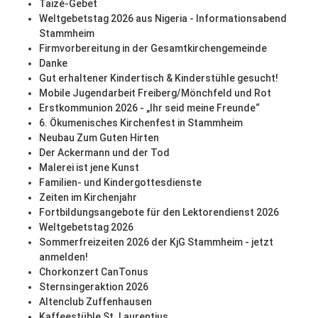
Taizé-Gebet
Weltgebetstag 2026 aus Nigeria - Informationsabend
Stammheim
Firmvorbereitung in der Gesamtkirchengemeinde
Danke
Gut erhaltener Kindertisch & Kinderstühle gesucht!
Mobile Jugendarbeit Freiberg/Mönchfeld und Rot
Erstkommunion 2026 - „Ihr seid meine Freunde“
6. Ökumenisches Kirchenfest in Stammheim
Neubau Zum Guten Hirten
Der Ackermann und der Tod
Malerei ist jene Kunst
Familien- und Kindergottesdienste
Zeiten im Kirchenjahr
Fortbildungsangebote für den Lektorendienst 2026
Weltgebetstag 2026
Sommerfreizeiten 2026 der KjG Stammheim - jetzt
anmelden!
Chorkonzert CanTonus
Sternsingeraktion 2026
Altenclub Zuffenhausen
Kaffeestüble St. Laurentius