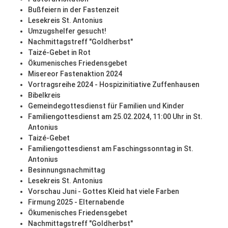
Bußfeiern in der Fastenzeit
Lesekreis St. Antonius
Umzugshelfer gesucht!
Nachmittagstreff "Goldherbst"
Taizé-Gebet in Rot
Ökumenisches Friedensgebet
Misereor Fastenaktion 2024
Vortragsreihe 2024 - Hospizinitiative Zuffenhausen
Bibelkreis
Gemeindegottesdienst für Familien und Kinder
Familiengottesdienst am 25.02.2024, 11:00 Uhr in St.
Antonius
Taizé-Gebet
Familiengottesdienst am Faschingssonntag in St.
Antonius
Besinnungsnachmittag
Lesekreis St. Antonius
Vorschau Juni - Gottes Kleid hat viele Farben
Firmung 2025 - Elternabende
Ökumenisches Friedensgebet
Nachmittagstreff "Goldherbst"