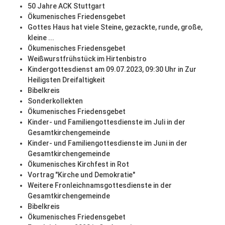
50 Jahre ACK Stuttgart
Ökumenisches Friedensgebet
Gottes Haus hat viele Steine, gezackte, runde, große,
kleine ...
Ökumenisches Friedensgebet
Weißwurstfrühstück im Hirtenbistro
Kindergottesdienst am 09.07.2023, 09:30 Uhr in Zur
Heiligsten Dreifaltigkeit
Bibelkreis
Sonderkollekten
Ökumenisches Friedensgebet
Kinder- und Familiengottesdienste im Juli in der
Gesamtkirchengemeinde
Kinder- und Familiengottesdienste im Juni in der
Gesamtkirchengemeinde
Ökumenisches Kirchfest in Rot
Vortrag "Kirche und Demokratie"
Weitere Fronleichnamsgottesdienste in der
Gesamtkirchengemeinde
Bibelkreis
Ökumenisches Friedensgebet