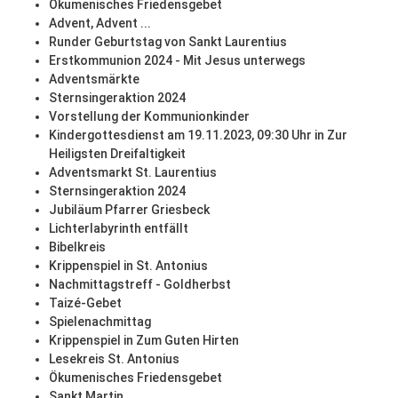
Ökumenisches Friedensgebet
Advent, Advent ...
Runder Geburtstag von Sankt Laurentius
Erstkommunion 2024 - Mit Jesus unterwegs
Adventsmärkte
Sternsingeraktion 2024
Vorstellung der Kommunionkinder
Kindergottesdienst am 19.11.2023, 09:30 Uhr in Zur
Heiligsten Dreifaltigkeit
Adventsmarkt St. Laurentius
Sternsingeraktion 2024
Jubiläum Pfarrer Griesbeck
Lichterlabyrinth entfällt
Bibelkreis
Krippenspiel in St. Antonius
Nachmittagstreff - Goldherbst
Taizé-Gebet
Spielenachmittag
Krippenspiel in Zum Guten Hirten
Lesekreis St. Antonius
Ökumenisches Friedensgebet
Sankt Martin