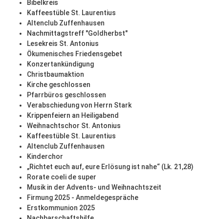
Bibelkreis
Kaffeestüble St. Laurentius
Altenclub Zuffenhausen
Nachmittagstreff "Goldherbst"
Lesekreis St. Antonius
Ökumenisches Friedensgebet
Konzertankündigung
Christbaumaktion
Kirche geschlossen
Pfarrbüros geschlossen
Verabschiedung von Herrn Stark
Krippenfeiern an Heiligabend
Weihnachtschor St. Antonius
Kaffeestüble St. Laurentius
Altenclub Zuffenhausen
Kinderchor
„Richtet euch auf, eure Erlösung ist nahe“ (Lk. 21,28)
Rorate coeli de super
Musik in der Advents- und Weihnachtszeit
Firmung 2025 - Anmeldegespräche
Erstkommunion 2025
Nachbarschaftshilfe