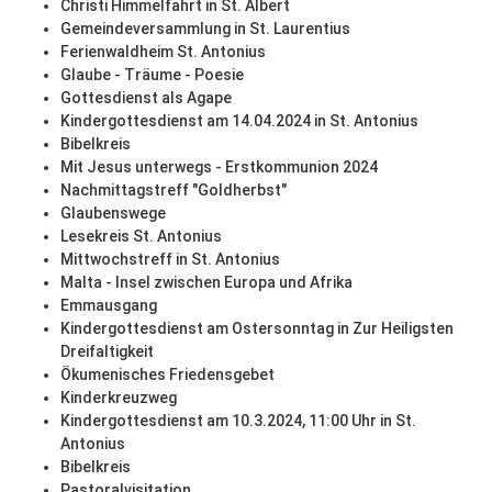
Christi Himmelfahrt in St. Albert
Gemeindeversammlung in St. Laurentius
Ferienwaldheim St. Antonius
Glaube - Träume - Poesie
Gottesdienst als Agape
Kindergottesdienst am 14.04.2024 in St. Antonius
Bibelkreis
Mit Jesus unterwegs - Erstkommunion 2024
Nachmittagstreff "Goldherbst"
Glaubenswege
Lesekreis St. Antonius
Mittwochstreff in St. Antonius
Malta - Insel zwischen Europa und Afrika
Emmausgang
Kindergottesdienst am Ostersonntag in Zur Heiligsten
Dreifaltigkeit
Ökumenisches Friedensgebet
Kinderkreuzweg
Kindergottesdienst am 10.3.2024, 11:00 Uhr in St.
Antonius
Bibelkreis
Pastoralvisitation