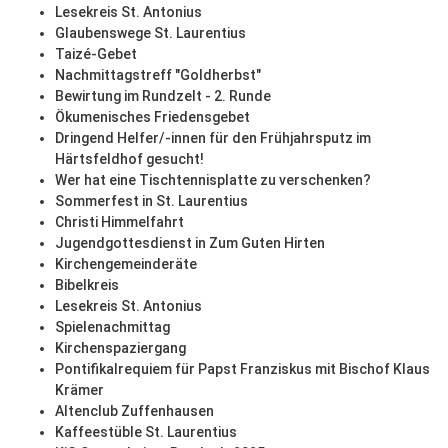
Lesekreis St. Antonius
Glaubenswege St. Laurentius
Taizé-Gebet
Nachmittagstreff "Goldherbst"
Bewirtung im Rundzelt - 2. Runde
Ökumenisches Friedensgebet
Dringend Helfer/-innen für den Frühjahrsputz im
Härtsfeldhof gesucht!
Wer hat eine Tischtennisplatte zu verschenken?
Sommerfest in St. Laurentius
Christi Himmelfahrt
Jugendgottesdienst in Zum Guten Hirten
Kirchengemeinderäte
Bibelkreis
Lesekreis St. Antonius
Spielenachmittag
Kirchenspaziergang
Pontifikalrequiem für Papst Franziskus mit Bischof Klaus
Krämer
Altenclub Zuffenhausen
Kaffeestüble St. Laurentius