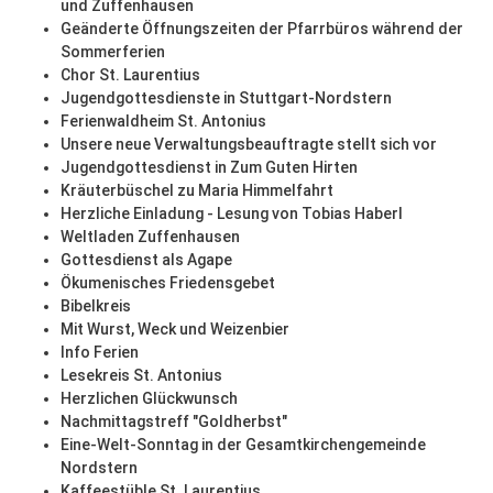
und Zuffenhausen
Geänderte Öffnungszeiten der Pfarrbüros während der
Sommerferien
Chor St. Laurentius
Jugendgottesdienste in Stuttgart-Nordstern
Ferienwaldheim St. Antonius
Unsere neue Verwaltungsbeauftragte stellt sich vor
Jugendgottesdienst in Zum Guten Hirten
Kräuterbüschel zu Maria Himmelfahrt
Herzliche Einladung - Lesung von Tobias Haberl
Weltladen Zuffenhausen
Gottesdienst als Agape
Ökumenisches Friedensgebet
Bibelkreis
Mit Wurst, Weck und Weizenbier
Info Ferien
Lesekreis St. Antonius
Herzlichen Glückwunsch
Nachmittagstreff "Goldherbst"
Eine-Welt-Sonntag in der Gesamtkirchengemeinde
Nordstern
Kaffeestüble St. Laurentius