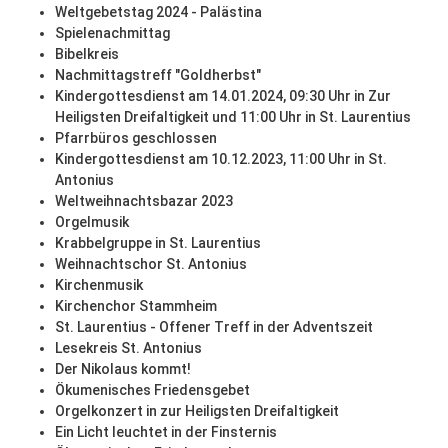
Weltgebetstag 2024 - Palästina
Spielenachmittag
Bibelkreis
Nachmittagstreff "Goldherbst"
Kindergottesdienst am 14.01.2024, 09:30 Uhr in Zur
Heiligsten Dreifaltigkeit und 11:00 Uhr in St. Laurentius
Pfarrbüros geschlossen
Kindergottesdienst am 10.12.2023, 11:00 Uhr in St.
Antonius
Weltweihnachtsbazar 2023
Orgelmusik
Krabbelgruppe in St. Laurentius
Weihnachtschor St. Antonius
Kirchenmusik
Kirchenchor Stammheim
St. Laurentius - Offener Treff in der Adventszeit
Lesekreis St. Antonius
Der Nikolaus kommt!
Ökumenisches Friedensgebet
Orgelkonzert in zur Heiligsten Dreifaltigkeit
Ein Licht leuchtet in der Finsternis