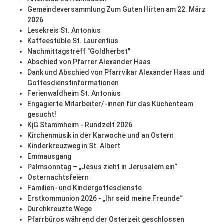
Gemeindeversammlung Zum Guten Hirten am 22. März
2026
Lesekreis St. Antonius
Kaffeestüble St. Laurentius
Nachmittagstreff "Goldherbst"
Abschied von Pfarrer Alexander Haas
Dank und Abschied von Pfarrvikar Alexander Haas und
Gottesdienstinformationen
Ferienwaldheim St. Antonius
Engagierte Mitarbeiter/-innen für das Küchenteam
gesucht!
KjG Stammheim - Rundzelt 2026
Kirchenmusik in der Karwoche und an Ostern
Kinderkreuzweg in St. Albert
Emmausgang
Palmsonntag – „Jesus zieht in Jerusalem ein“
Osternachtsfeiern
Familien- und Kindergottesdienste
Erstkommunion 2026 - „Ihr seid meine Freunde“
Durchkreuzte Wege
Pfarrbüros während der Osterzeit geschlossen