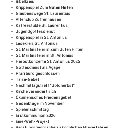
Bibelkreis
Krippenspiel Zum Guten Hirten
Glaubenswege St. Laurentius
Altenclub Zuffenhausen
Kaffeestüble St. Laurentius
Jugendgottesdienst
Krippenspiel in St. Antonius
Lesekreis St. Antonius
St. Martinsfeier in Zum Guten Hirten
St. Martinsfeier in St. Antonius
Herbstkonzerte St. Antonius 2025
Gottesdienst als Agape
Pfarrbüro geschlossen
Taizé-Gebet
Nachmittagstreff "Goldherbst"
Kirche verändert sich
Ökumenisches Friedensgebet
Gedenktage im November
Spielenachmittag
Erstkommunion 2026
Eine-Welt-Projekt
Beratungsgespräche zu kirchlichen Eheverfahren