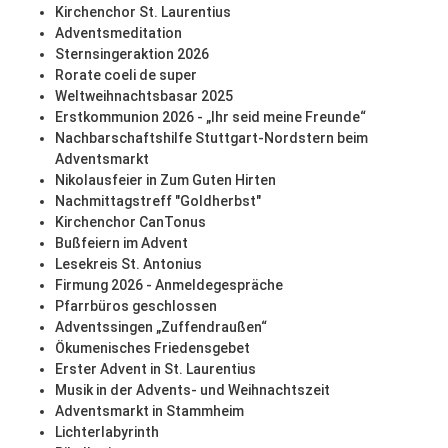
Kirchenchor St. Laurentius
Adventsmeditation
Sternsingeraktion 2026
Rorate coeli de super
Weltweihnachtsbasar 2025
Erstkommunion 2026 - „Ihr seid meine Freunde“
Nachbarschaftshilfe Stuttgart-Nordstern beim
Adventsmarkt
Nikolausfeier in Zum Guten Hirten
Nachmittagstreff "Goldherbst"
Kirchenchor CanTonus
Bußfeiern im Advent
Lesekreis St. Antonius
Firmung 2026 - Anmeldegespräche
Pfarrbüros geschlossen
Adventssingen „Zuffendraußen“
Ökumenisches Friedensgebet
Erster Advent in St. Laurentius
Musik in der Advents- und Weihnachtszeit
Adventsmarkt in Stammheim
Lichterlabyrinth