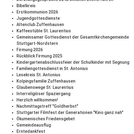
Bibelkreis
Erstkommunion 2026
Jugendgottesdienste
Altenclub Zuffenhausen
Kaffeestüble St. Laurentius
Gemeinsamer Gottesdienst der Gesamtkirchengemeinde
Stuttgart-Nordstern
Firmung 2026
Rückblick Firmung 2025
Kindergartenabschlussfeier der Schulkinder mit Segnung
Familiengottesdienst in St. Antonius
Lesekreis St. Antonius
Kolpingsfamilie Zuffenhausen
Glaubenswege St. Laurentius
Interreligiöser Spaziergang
Herzlich willkommen!
Nachmittagstreff "Goldherbst"
Stuttgarter Filmfest der Generationen "Kino ganz nah"
Ökumenisches Friedensgebet
Gemeindeausflug
Erntedankfest