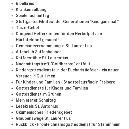
Bibelkreis
Krankensalbung
Spielenachmittag
Stuttgarter Filmfest der Generationen "Kino ganz nah"
Taizé-Gebet
Dringend Helfer/-innen für den Herbstputz im
Härtsfeldhof gesucht!
Gemeindeversammlung in St. Laurentius
Altenclub Zuffenhausen
Kaffeestüble St. Laurentius
Nachmittagstreff "Goldherbst" entfällt!
Kindergottesdienste in der Eucharistiefeier - ein neuer
Versuch in GutHirten
Für Kinder und Familien - Stadtteilausflug in Freiberg
Gottesdienste für Kinder und Familien
Gottesdienst im Grünen
Mein erster Schultag
Lesekreis St. Antonius
Ökumenisches Friedensgebet
Glaubenswege St. Laurentius
Rückblick - Fronleichnamsgottesdienst für Stammheim