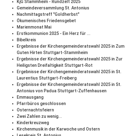
KjG Stammheim - Rundzelt 2025
Gemeindeversammlung St. Antonius
Nachmittagstreff "Goldherbst"
Ökumenisches Friedensgebet
Marienmonat Mai
Erstkommunion 2025 - Ein Herz für ...
Bibelkreis
Ergebnisse der Kirchengemeinderatswahl 2025 in Zum
Guten Hirten Stuttgart-Stammheim
Ergebnisse der Kirchengemeinderatswahl 2025 in Zur
Heiligsten Dreifaltigkeit Stuttgart-Rot
Ergebnisse der Kirchengemeinderatswahl 2025 in St.
Laurentius Stuttgart-Freiberg
Ergebnisse der Kirchengemeinderatswahl 2025 in St.
Antonius von Padua Stuttgart-Zuffenhausen
Emmausgang
Pfarrbüros geschlossen
Osternachtsfeiern
Zwei Zahlen zu wenig...
Kinderkreuzweg
Kirchenmusik in der Karwoche und Ostern
Lesekreis St. Antonius