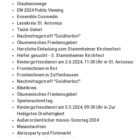
Glaubenswege
EM 2024 Public Viewing
Ensemble Cosmedin
Lesekreis St. Antonius
Taizé-Gebet
Nachmittagstreff "Goldherbst"
Ökumenisches Friedensgebet
Herzliche Einladung zum Stammheimer Kirchenfest
Helfer gesucht - 5. Stammheimer Kirchfest
Kindergottesdienst am 2.6.2024, 11:00 Uhr in St. Antonius
Fronleichnam in Rot
Fronleichnam in Zuffenhausen
Nachmittagstreff "Goldherbst"
Bibelkreis
Ökumenisches Friedensgebet
Spielenachmittag
Kindergottesdienst am 5.5.2024, 09:30 Uhr in Zur
Heiligsten Dreifaltigkeit
Außerordentlicher missio-Sonntag 2024
Maiandachten
Abrissparty und Flohmarkt