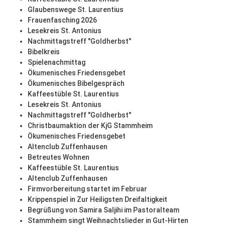
Glaubenswege St. Laurentius
Frauenfasching 2026
Lesekreis St. Antonius
Nachmittagstreff "Goldherbst"
Bibelkreis
Spielenachmittag
Ökumenisches Friedensgebet
Ökumenisches Bibelgespräch
Kaffeestüble St. Laurentius
Lesekreis St. Antonius
Nachmittagstreff "Goldherbst"
Christbaumaktion der KjG Stammheim
Ökumenisches Friedensgebet
Altenclub Zuffenhausen
Betreutes Wohnen
Kaffeestüble St. Laurentius
Altenclub Zuffenhausen
Firmvorbereitung startet im Februar
Krippenspiel in Zur Heiligsten Dreifaltigkeit
Begrüßung von Samira Saljihi im Pastoralteam
Stammheim singt Weihnachtslieder in Gut-Hirten