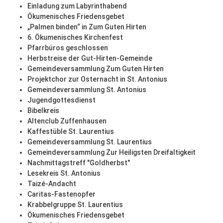
Einladung zum Labyrinthabend
Ökumenisches Friedensgebet
„Palmen binden“ in Zum Guten Hirten
6. Ökumenisches Kirchenfest
Pfarrbüros geschlossen
Herbstreise der Gut-Hirten-Gemeinde
Gemeindeversammlung Zum Guten Hirten
Projektchor zur Osternacht in St. Antonius
Gemeindeversammlung St. Antonius
Jugendgottesdienst
Bibelkreis
Altenclub Zuffenhausen
Kaffestüble St. Laurentius
Gemeindeversammlung St. Laurentius
Gemeindeversammlung Zur Heiligsten Dreifaltigkeit
Nachmittagstreff "Goldherbst"
Lesekreis St. Antonius
Taizé-Andacht
Caritas-Fastenopfer
Krabbelgruppe St. Laurentius
Ökumenisches Friedensgebet