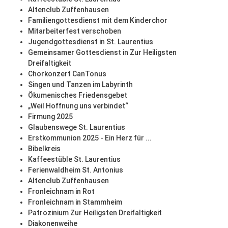
Altenclub Zuffenhausen
Familiengottesdienst mit dem Kinderchor
Mitarbeiterfest verschoben
Jugendgottesdienst in St. Laurentius
Gemeinsamer Gottesdienst in Zur Heiligsten
Dreifaltigkeit
Chorkonzert CanTonus
Singen und Tanzen im Labyrinth
Ökumenisches Friedensgebet
„Weil Hoffnung uns verbindet“
Firmung 2025
Glaubenswege St. Laurentius
Erstkommunion 2025 - Ein Herz für ...
Bibelkreis
Kaffeestüble St. Laurentius
Ferienwaldheim St. Antonius
Altenclub Zuffenhausen
Fronleichnam in Rot
Fronleichnam in Stammheim
Patrozinium Zur Heiligsten Dreifaltigkeit
Diakonenweihe