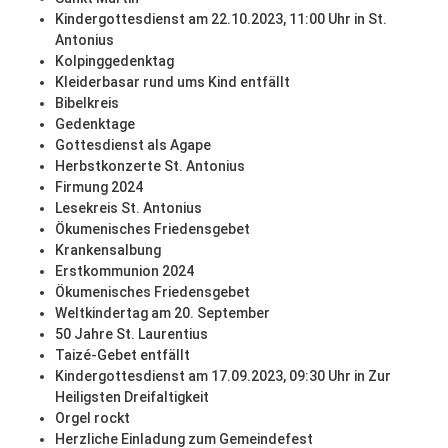
Kindergottesdienst am 22.10.2023, 11:00 Uhr in St.
Antonius
Kolpinggedenktag
Kleiderbasar rund ums Kind entfällt
Bibelkreis
Gedenktage
Gottesdienst als Agape
Herbstkonzerte St. Antonius
Firmung 2024
Lesekreis St. Antonius
Ökumenisches Friedensgebet
Krankensalbung
Erstkommunion 2024
Ökumenisches Friedensgebet
Weltkindertag am 20. September
50 Jahre St. Laurentius
Taizé-Gebet entfällt
Kindergottesdienst am 17.09.2023, 09:30 Uhr in Zur
Heiligsten Dreifaltigkeit
Orgel rockt
Herzliche Einladung zum Gemeindefest