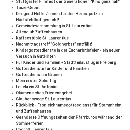
Stuttgarter Filmfest der Generationen "Kino ganz nah"
Taizé-Gebet
Dringend Helfer/-innen für den Herbstputz im
Härtsfeldhof gesucht!
Gemeindeversammlung in St. Laurentius
Altenclub Zuffenhausen
Kaffeestüble St. Laurentius
Nachmittagstreff "Goldherbst" entfällt!
Kindergottesdienste in der Eucharistiefeier - ein neuer
Versuch in GutHirten
Für Kinder und Familien - Stadtteilausflug in Freiberg
Gottesdienste für Kinder und Familien
Gottesdienst im Grünen
Mein erster Schultag
Lesekreis St. Antonius
Ökumenisches Friedensgebet
Glaubenswege St. Laurentius
Rückblick - Fronleichnamsgottesdienst für Stammheim
und Zuffenhausen
Geänderte Öffnungszeiten der Pfarrbüros während der
Sommerferien
Chor St. Laurentius