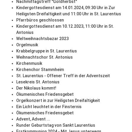
Nachmittagstreff "Goldherbst"
Kindergottesdienst am 14.01.2024, 09:30 Uhr in Zur
Heiligsten Dreifaltigkeit und 11:00 Uhr in St. Laurentius
Pfarrbüros geschlossen
Kindergottesdienst am 10.12.2023, 11:00 Uhr in St.
Antonius
Weltweihnachtsbazar 2023
Orgelmusik
Krabbelgruppe in St. Laurentius
Weihnachtschor St. Antonius
Kirchenmusik
Kirchenchor Stammheim
St. Laurentius - Offener Treff in der Adventszeit
Lesekreis St. Antonius
Der Nikolaus kommt!
Ökumenisches Friedensgebet
Orgelkonzert in zur Heiligsten Dreifaltigkeit
Ein Licht leuchtet in der Finsternis
Ökumenisches Friedensgebet
Advent, Advent ...
Runder Geburtstag von Sankt Laurentius
Erstkommunion 2024 - Mit Jesus unterwegs