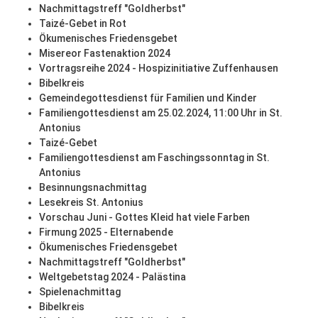
Nachmittagstreff "Goldherbst"
Taizé-Gebet in Rot
Ökumenisches Friedensgebet
Misereor Fastenaktion 2024
Vortragsreihe 2024 - Hospizinitiative Zuffenhausen
Bibelkreis
Gemeindegottesdienst für Familien und Kinder
Familiengottesdienst am 25.02.2024, 11:00 Uhr in St.
Antonius
Taizé-Gebet
Familiengottesdienst am Faschingssonntag in St.
Antonius
Besinnungsnachmittag
Lesekreis St. Antonius
Vorschau Juni - Gottes Kleid hat viele Farben
Firmung 2025 - Elternabende
Ökumenisches Friedensgebet
Nachmittagstreff "Goldherbst"
Weltgebetstag 2024 - Palästina
Spielenachmittag
Bibelkreis