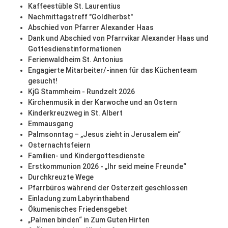
Kaffeestüble St. Laurentius
Nachmittagstreff "Goldherbst"
Abschied von Pfarrer Alexander Haas
Dank und Abschied von Pfarrvikar Alexander Haas und
Gottesdienstinformationen
Ferienwaldheim St. Antonius
Engagierte Mitarbeiter/-innen für das Küchenteam
gesucht!
KjG Stammheim - Rundzelt 2026
Kirchenmusik in der Karwoche und an Ostern
Kinderkreuzweg in St. Albert
Emmausgang
Palmsonntag – „Jesus zieht in Jerusalem ein“
Osternachtsfeiern
Familien- und Kindergottesdienste
Erstkommunion 2026 - „Ihr seid meine Freunde“
Durchkreuzte Wege
Pfarrbüros während der Osterzeit geschlossen
Einladung zum Labyrinthabend
Ökumenisches Friedensgebet
„Palmen binden“ in Zum Guten Hirten