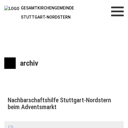
GESAMTKIRCHENGEMEINDE
Toggl
navig
STUTTGART-NORDSTERN
archiv
Nachbarschaftshilfe Stuttgart-Nordstern
beim Adventsmarkt