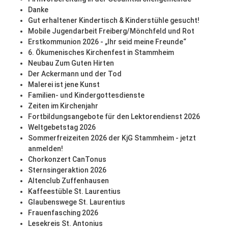
Danke
Gut erhaltener Kindertisch & Kinderstühle gesucht!
Mobile Jugendarbeit Freiberg/Mönchfeld und Rot
Erstkommunion 2026 - „Ihr seid meine Freunde“
6. Ökumenisches Kirchenfest in Stammheim
Neubau Zum Guten Hirten
Der Ackermann und der Tod
Malerei ist jene Kunst
Familien- und Kindergottesdienste
Zeiten im Kirchenjahr
Fortbildungsangebote für den Lektorendienst 2026
Weltgebetstag 2026
Sommerfreizeiten 2026 der KjG Stammheim - jetzt
anmelden!
Chorkonzert CanTonus
Sternsingeraktion 2026
Altenclub Zuffenhausen
Kaffeestüble St. Laurentius
Glaubenswege St. Laurentius
Frauenfasching 2026
Lesekreis St. Antonius