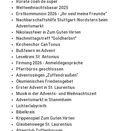
Rorate coeli de super
Weltweihnachtsbasar 2025
Erstkommunion 2026 - „Ihr seid meine Freunde“
Nachbarschaftshilfe Stuttgart-Nordstern beim
Adventsmarkt
Nikolausfeier in Zum Guten Hirten
Nachmittagstreff "Goldherbst"
Kirchenchor CanTonus
Bußfeiern im Advent
Lesekreis St. Antonius
Firmung 2026 - Anmeldegespräche
Pfarrbüros geschlossen
Adventssingen „Zuffendraußen“
Ökumenisches Friedensgebet
Erster Advent in St. Laurentius
Musik in der Advents- und Weihnachtszeit
Adventsmarkt in Stammheim
Lichterlabyrinth
Bibelkreis
Krippenspiel Zum Guten Hirten
Glaubenswege St. Laurentius
Altenclub Zuffenhausen