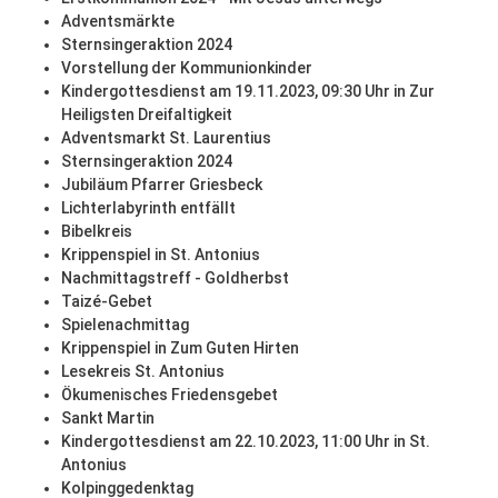
Adventsmärkte
Sternsingeraktion 2024
Vorstellung der Kommunionkinder
Kindergottesdienst am 19.11.2023, 09:30 Uhr in Zur
Heiligsten Dreifaltigkeit
Adventsmarkt St. Laurentius
Sternsingeraktion 2024
Jubiläum Pfarrer Griesbeck
Lichterlabyrinth entfällt
Bibelkreis
Krippenspiel in St. Antonius
Nachmittagstreff - Goldherbst
Taizé-Gebet
Spielenachmittag
Krippenspiel in Zum Guten Hirten
Lesekreis St. Antonius
Ökumenisches Friedensgebet
Sankt Martin
Kindergottesdienst am 22.10.2023, 11:00 Uhr in St.
Antonius
Kolpinggedenktag