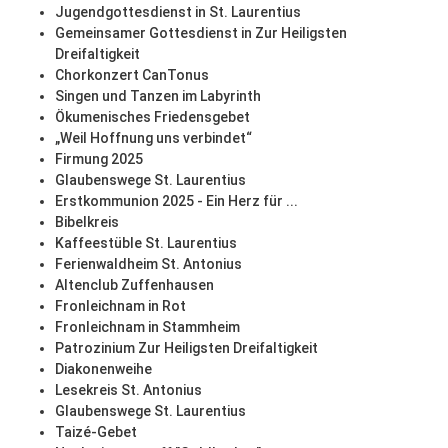
Jugendgottesdienst in St. Laurentius
Gemeinsamer Gottesdienst in Zur Heiligsten
Dreifaltigkeit
Chorkonzert CanTonus
Singen und Tanzen im Labyrinth
Ökumenisches Friedensgebet
„Weil Hoffnung uns verbindet“
Firmung 2025
Glaubenswege St. Laurentius
Erstkommunion 2025 - Ein Herz für ...
Bibelkreis
Kaffeestüble St. Laurentius
Ferienwaldheim St. Antonius
Altenclub Zuffenhausen
Fronleichnam in Rot
Fronleichnam in Stammheim
Patrozinium Zur Heiligsten Dreifaltigkeit
Diakonenweihe
Lesekreis St. Antonius
Glaubenswege St. Laurentius
Taizé-Gebet