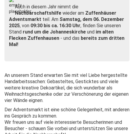
Auch in diesem Jahr nimmt die
Nachbarschaftshilfe
wieder am
Zuffenhäuser
Adventsmarkt
teil. Am
Samstag, dem 06. Dezember
2025
, von
09:30 bis ca. 16:30 Uhr
, finden Sie unseren
Stand
rund um die Johanneskirche
und
im alten
Flecken Zuffenhausen
- und das
bereits zum dritten
Mal!
An unserem Stand erwarten Sie mit viel Liebe hergestellte
Handarbeitssachen: Gebasteltes, Gesticktes und viele
weitere kreative Dekoartikel, die sich wunderbar als
Weihnachtsgeschenke oder zur Verschönerung der eigenen
vier Wände eignen.
Der Adventsmarkt ist eine schöne Gelegenheit, mit anderen
ins Gespräch zu kommen.
Wir freuen uns auf viele interessierte Besucherinnen und
Besucher - schauen Sie vorbei und unterstützen Sie unsere