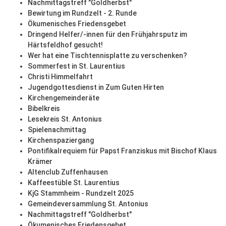
Nachmittagstreff "Goldherbst"
Bewirtung im Rundzelt - 2. Runde
Ökumenisches Friedensgebet
Dringend Helfer/-innen für den Frühjahrsputz im
Härtsfeldhof gesucht!
Wer hat eine Tischtennisplatte zu verschenken?
Sommerfest in St. Laurentius
Christi Himmelfahrt
Jugendgottesdienst in Zum Guten Hirten
Kirchengemeinderäte
Bibelkreis
Lesekreis St. Antonius
Spielenachmittag
Kirchenspaziergang
Pontifikalrequiem für Papst Franziskus mit Bischof Klaus
Krämer
Altenclub Zuffenhausen
Kaffeestüble St. Laurentius
KjG Stammheim - Rundzelt 2025
Gemeindeversammlung St. Antonius
Nachmittagstreff "Goldherbst"
Ökumenisches Friedensgebet