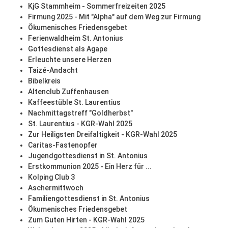
KjG Stammheim - Sommerfreizeiten 2025
Firmung 2025 - Mit "Alpha" auf dem Weg zur Firmung
Ökumenisches Friedensgebet
Ferienwaldheim St. Antonius
Gottesdienst als Agape
Erleuchte unsere Herzen
Taizé-Andacht
Bibelkreis
Altenclub Zuffenhausen
Kaffeestüble St. Laurentius
Nachmittagstreff "Goldherbst"
St. Laurentius - KGR-Wahl 2025
Zur Heiligsten Dreifaltigkeit - KGR-Wahl 2025
Caritas-Fastenopfer
Jugendgottesdienst in St. Antonius
Erstkommunion 2025 - Ein Herz für ...
Kolping Club 3
Aschermittwoch
Familiengottesdienst in St. Antonius
Ökumenisches Friedensgebet
Zum Guten Hirten - KGR-Wahl 2025