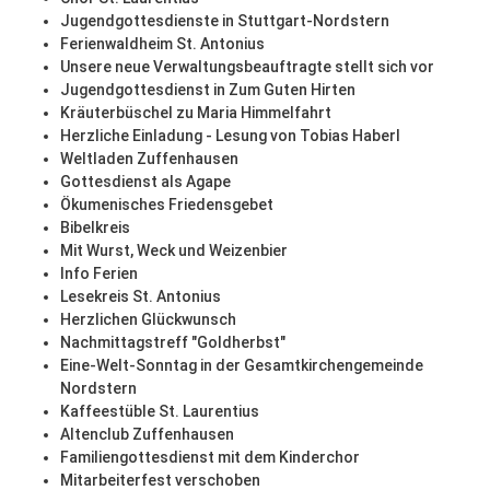
Jugendgottesdienste in Stuttgart-Nordstern
Ferienwaldheim St. Antonius
Unsere neue Verwaltungsbeauftragte stellt sich vor
Jugendgottesdienst in Zum Guten Hirten
Kräuterbüschel zu Maria Himmelfahrt
Herzliche Einladung - Lesung von Tobias Haberl
Weltladen Zuffenhausen
Gottesdienst als Agape
Ökumenisches Friedensgebet
Bibelkreis
Mit Wurst, Weck und Weizenbier
Info Ferien
Lesekreis St. Antonius
Herzlichen Glückwunsch
Nachmittagstreff "Goldherbst"
Eine-Welt-Sonntag in der Gesamtkirchengemeinde
Nordstern
Kaffeestüble St. Laurentius
Altenclub Zuffenhausen
Familiengottesdienst mit dem Kinderchor
Mitarbeiterfest verschoben