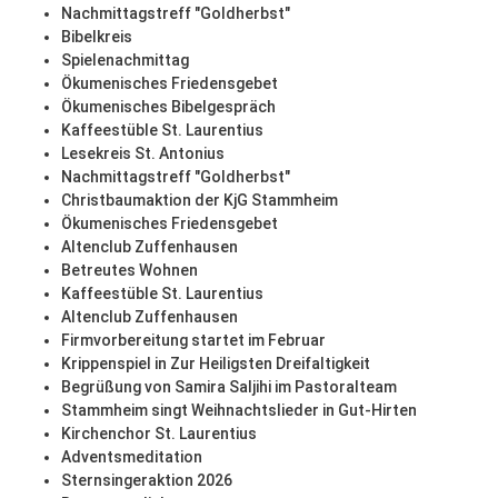
Nachmittagstreff "Goldherbst"
Bibelkreis
Spielenachmittag
Ökumenisches Friedensgebet
Ökumenisches Bibelgespräch
Kaffeestüble St. Laurentius
Lesekreis St. Antonius
Nachmittagstreff "Goldherbst"
Christbaumaktion der KjG Stammheim
Ökumenisches Friedensgebet
Altenclub Zuffenhausen
Betreutes Wohnen
Kaffeestüble St. Laurentius
Altenclub Zuffenhausen
Firmvorbereitung startet im Februar
Krippenspiel in Zur Heiligsten Dreifaltigkeit
Begrüßung von Samira Saljihi im Pastoralteam
Stammheim singt Weihnachtslieder in Gut-Hirten
Kirchenchor St. Laurentius
Adventsmeditation
Sternsingeraktion 2026