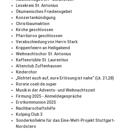
Lesekreis St. Antonius
Ökumenisches Friedensgebet
Konzertankündigung
Christbaumaktion
Kirche geschlossen
Pfarrbüros geschlossen
Verabschiedung von Herrn Stark
Krippenfeiern an Heiligabend
Weihnachtschor St. Antonius
Kaffeestüble St. Laurentius
Altenclub Zuffenhausen
Kinderchor
„Richtet euch auf, eure Erlösung ist nahe“ (Lk. 21,28)
Rorate coeli de super
Musik in der Advents- und Weihnachtszeit
Firmung 2025 - Anmeldegespräche
Erstkommunion 2025
Nachbarschaftshilfe
Kolping Club 3
Sonderkollekte für das Eine-Welt-Projekt Stuttgart-
Nordstern