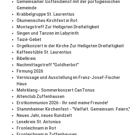
Gemeinsamer Gottesdienst mit der portugiesischen
Gemeinde
Krabbelgruppe St. Laurentius
Ökumenisches Kirchfest in Rot
Montagstreff Zur Heiligsten Dreifaltigkeit
Singen und Tanzen im Labyrinth
Taizé-Gebet
Orgelkonzert in der Kirche Zur Heiligsten Dreifaltigkeit
Kaffeestüble St. Laurentius
Bibelkreis
Nachmittagstreff "Goldherbst"
Firmung 2026
Vernissage und Ausstellung im Franz-Josef-Fischer
Haus
Mehrklang - Sommerkonzert CanTonus
Altenclub Zuffenhausen
Erstkommunion 2026 - Ihr seid meine Freunde!
Stammheimer Kirchenfest - "Vielfalt. Gemeinsam. Feiern,"
Neues Jahr, neues Rundzelt
Lesekreis St. Antonius
Fronleichnam in Rot
Fronleichnam in Zuffenhausen