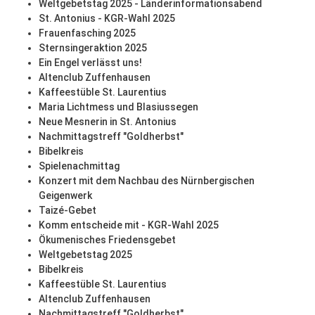
Weltgebetstag 2025 - Länderinformationsabend
St. Antonius - KGR-Wahl 2025
Frauenfasching 2025
Sternsingeraktion 2025
Ein Engel verlässt uns!
Altenclub Zuffenhausen
Kaffeestüble St. Laurentius
Maria Lichtmess und Blasiussegen
Neue Mesnerin in St. Antonius
Nachmittagstreff "Goldherbst"
Bibelkreis
Spielenachmittag
Konzert mit dem Nachbau des Nürnbergischen
Geigenwerk
Taizé-Gebet
Komm entscheide mit - KGR-Wahl 2025
Ökumenisches Friedensgebet
Weltgebetstag 2025
Bibelkreis
Kaffeestüble St. Laurentius
Altenclub Zuffenhausen
Nachmittagstreff "Goldherbst"