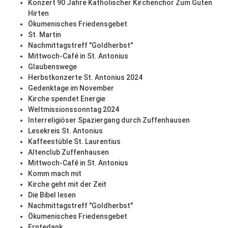
Konzert 90 Jahre Katholischer Kirchenchor Zum Guten
Hirten
Ökumenisches Friedensgebet
St. Martin
Nachmittagstreff "Goldherbst"
Mittwoch-Café in St. Antonius
Glaubenswege
Herbstkonzerte St. Antonius 2024
Gedenktage im November
Kirche spendet Energie
Weltmissionssonntag 2024
Interreligiöser Spaziergang durch Zuffenhausen
Lesekreis St. Antonius
Kaffeestüble St. Laurentius
Altenclub Zuffenhausen
Mittwoch-Café in St. Antonius
Komm mach mit
Kirche geht mit der Zeit
Die Bibel lesen
Nachmittagstreff "Goldherbst"
Ökumenisches Friedensgebet
Erntedank