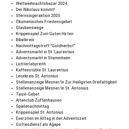
Weltweihnachtsbazar 2024
Der Nikolaus kommt!
Sternsingeraktion 2025
Ökumenisches Friedensgebet
Glaubenswege
Krippenspiel Zum Guten Hirten
Bibelkreis
Nachmittagstreff "Goldherbst"
Adventsmarkt in St. Laurentius
Adventsmarkt in Stammheim
Lichterlabyrinth
Kaffeestüble St. Laurentius
Lesekreis St. Antonius
Stellenanzeige Mesner/in Zur Heiligsten Dreifaltigkeit
Stellenanzeige Mesner/in St. Antonius
Taizé-Gebet
Altenclub Zuffenhausen
Spielenachmittag
Krippenspiel St. Antonius
Exerziten im Alltag in der Adventszeit
Gottesdienst als Agape