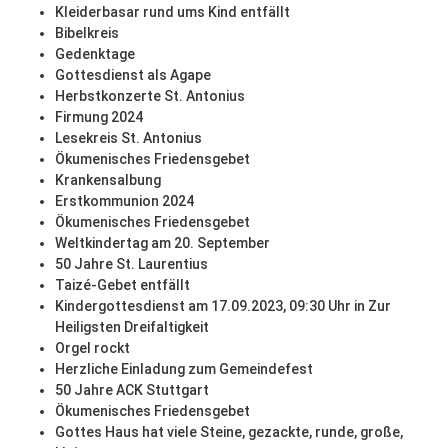
Kleiderbasar rund ums Kind entfällt
Bibelkreis
Gedenktage
Gottesdienst als Agape
Herbstkonzerte St. Antonius
Firmung 2024
Lesekreis St. Antonius
Ökumenisches Friedensgebet
Krankensalbung
Erstkommunion 2024
Ökumenisches Friedensgebet
Weltkindertag am 20. September
50 Jahre St. Laurentius
Taizé-Gebet entfällt
Kindergottesdienst am 17.09.2023, 09:30 Uhr in Zur
Heiligsten Dreifaltigkeit
Orgel rockt
Herzliche Einladung zum Gemeindefest
50 Jahre ACK Stuttgart
Ökumenisches Friedensgebet
Gottes Haus hat viele Steine, gezackte, runde, große,