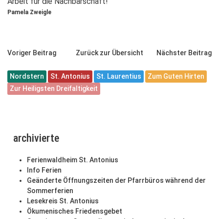
Arbeit für die Nachbarschaft!
Pamela Zweigle
Voriger Beitrag
Zurück zur Übersicht
Nächster Beitrag
Nordstern
St. Antonius
St. Laurentius
Zum Guten Hirten
Zur Heiligsten Dreifaltigkeit
archivierte
Ferienwaldheim St. Antonius
Info Ferien
Geänderte Öffnungszeiten der Pfarrbüros während der
Sommerferien
Lesekreis St. Antonius
Ökumenisches Friedensgebet