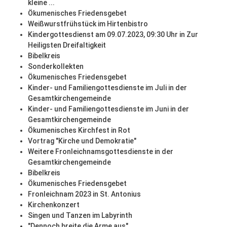
kleine ...
Ökumenisches Friedensgebet
Weißwurstfrühstück im Hirtenbistro
Kindergottesdienst am 09.07.2023, 09:30 Uhr in Zur
Heiligsten Dreifaltigkeit
Bibelkreis
Sonderkollekten
Ökumenisches Friedensgebet
Kinder- und Familiengottesdienste im Juli in der
Gesamtkirchengemeinde
Kinder- und Familiengottesdienste im Juni in der
Gesamtkirchengemeinde
Ökumenisches Kirchfest in Rot
Vortrag "Kirche und Demokratie"
Weitere Fronleichnamsgottesdienste in der
Gesamtkirchengemeinde
Bibelkreis
Ökumenisches Friedensgebet
Fronleichnam 2023 in St. Antonius
Kirchenkonzert
Singen und Tanzen im Labyrinth
"Dennoch breite die Arme aus"