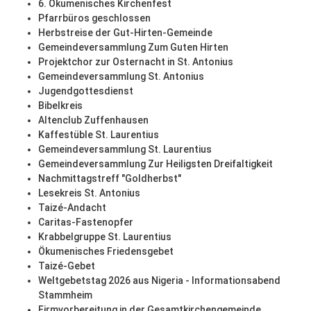
6. Ökumenisches Kirchenfest
Pfarrbüros geschlossen
Herbstreise der Gut-Hirten-Gemeinde
Gemeindeversammlung Zum Guten Hirten
Projektchor zur Osternacht in St. Antonius
Gemeindeversammlung St. Antonius
Jugendgottesdienst
Bibelkreis
Altenclub Zuffenhausen
Kaffestüble St. Laurentius
Gemeindeversammlung St. Laurentius
Gemeindeversammlung Zur Heiligsten Dreifaltigkeit
Nachmittagstreff "Goldherbst"
Lesekreis St. Antonius
Taizé-Andacht
Caritas-Fastenopfer
Krabbelgruppe St. Laurentius
Ökumenisches Friedensgebet
Taizé-Gebet
Weltgebetstag 2026 aus Nigeria - Informationsabend
Stammheim
Firmvorbereitung in der Gesamtkirchengemeinde