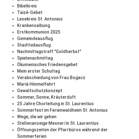
Bibelkreis
Taizé-Gebet
Lesekreis St. Antonius
Krankensalbung
Erstkommunion 2025
Gemeindeausflug
Stadtteilausflug
Nachmittagstreff "Goldherbst"
Spielenachmittag
Ökumenisches Friedensgebet
Mein erster Schultag
Verabschiedung von Frau Bogacz
Mariä Himmelfahrt
Gewaltschutzkonzept
Sommer, Sonne, Kräuterduft
25 Jahre Chorleitung in St. Laurentius
Sommerfest im Ferienwaldheim St. Antonius
Wege, die wir gehen
Stellenanzeige Mesner/in St. Laurentius
Öffnungszeiten der Pfarrbüros während der
Sommerferien