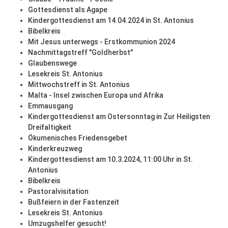
Gottesdienst als Agape
Kindergottesdienst am 14.04.2024 in St. Antonius
Bibelkreis
Mit Jesus unterwegs - Erstkommunion 2024
Nachmittagstreff "Goldherbst"
Glaubenswege
Lesekreis St. Antonius
Mittwochstreff in St. Antonius
Malta - Insel zwischen Europa und Afrika
Emmausgang
Kindergottesdienst am Ostersonntag in Zur Heiligsten
Dreifaltigkeit
Ökumenisches Friedensgebet
Kinderkreuzweg
Kindergottesdienst am 10.3.2024, 11:00 Uhr in St.
Antonius
Bibelkreis
Pastoralvisitation
Bußfeiern in der Fastenzeit
Lesekreis St. Antonius
Umzugshelfer gesucht!