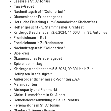
Lesekreis St. Antonius
Taizé-Gebet
Nachmittagstreff "Goldherbst"
Ökumenisches Friedensgebet
Herzliche Einladung zum Stammheimer Kirchenfest
Helfer gesucht - 5. Stammheimer Kirchfest
Kindergottesdienst am 2.6.2024, 11:00 Uhr in St. Antonius
Fronleichnam in Rot
Fronleichnam in Zuffenhausen
Nachmittagstreff "Goldherbst"
Bibelkreis
Ökumenisches Friedensgebet
Spielenachmittag
Kindergottesdienst am 5.5.2024, 09:30 Uhr in Zur
Heiligsten Dreifaltigkeit
Außerordentlicher missio-Sonntag 2024
Maiandachten
Abrissparty und Flohmarkt
Christi Himmelfahrt in St. Albert
Gemeindeversammlung in St. Laurentius
Ferienwaldheim St. Antonius
Glaube - Träume - Poesie