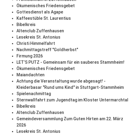
Ökumenisches Friedensgebet
Gottesdienst als Agape
Kaffeestüble St. Laurentius
Bibelkreis
Altenclub Zuffenhausen
Lesekreis St. Antonius
Christi Himmelfahrt
Nachmittagstreff "Goldherbst"
Firmung 2026
LET’S PUTZ - Gemeinsam für ein sauberes Stammheim!
Ökumenisches Friedensgebet
Maiandachten
Achtung die Veranstaltung wurde abgesagt! -
Kleiderbasar "Rund ums Kind" in Stuttgart-Stammheim
Spielenachmittag
Sternwallfahrt zum Jugendtag im Kloster Untermarchtal
Bibelkreis
Altenclub Zuffenhausen
Gemeindeversammlung Zum Guten Hirten am 22. März
2026
Lesekreis St. Antonius