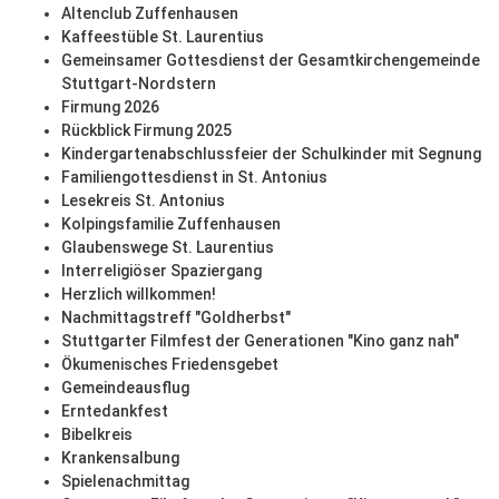
Altenclub Zuffenhausen
Kaffeestüble St. Laurentius
Gemeinsamer Gottesdienst der Gesamtkirchengemeinde
Stuttgart-Nordstern
Firmung 2026
Rückblick Firmung 2025
Kindergartenabschlussfeier der Schulkinder mit Segnung
Familiengottesdienst in St. Antonius
Lesekreis St. Antonius
Kolpingsfamilie Zuffenhausen
Glaubenswege St. Laurentius
Interreligiöser Spaziergang
Herzlich willkommen!
Nachmittagstreff "Goldherbst"
Stuttgarter Filmfest der Generationen "Kino ganz nah"
Ökumenisches Friedensgebet
Gemeindeausflug
Erntedankfest
Bibelkreis
Krankensalbung
Spielenachmittag