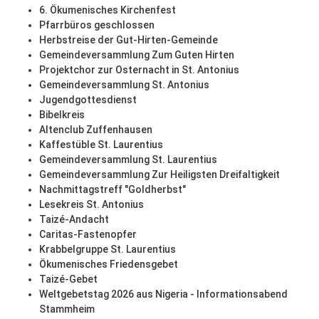
6. Ökumenisches Kirchenfest
Pfarrbüros geschlossen
Herbstreise der Gut-Hirten-Gemeinde
Gemeindeversammlung Zum Guten Hirten
Projektchor zur Osternacht in St. Antonius
Gemeindeversammlung St. Antonius
Jugendgottesdienst
Bibelkreis
Altenclub Zuffenhausen
Kaffestüble St. Laurentius
Gemeindeversammlung St. Laurentius
Gemeindeversammlung Zur Heiligsten Dreifaltigkeit
Nachmittagstreff "Goldherbst"
Lesekreis St. Antonius
Taizé-Andacht
Caritas-Fastenopfer
Krabbelgruppe St. Laurentius
Ökumenisches Friedensgebet
Taizé-Gebet
Weltgebetstag 2026 aus Nigeria - Informationsabend
Stammheim