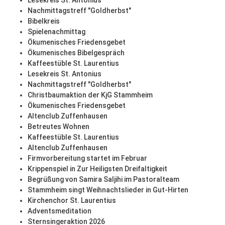
Lesekreis St. Antonius
Nachmittagstreff "Goldherbst"
Bibelkreis
Spielenachmittag
Ökumenisches Friedensgebet
Ökumenisches Bibelgespräch
Kaffeestüble St. Laurentius
Lesekreis St. Antonius
Nachmittagstreff "Goldherbst"
Christbaumaktion der KjG Stammheim
Ökumenisches Friedensgebet
Altenclub Zuffenhausen
Betreutes Wohnen
Kaffeestüble St. Laurentius
Altenclub Zuffenhausen
Firmvorbereitung startet im Februar
Krippenspiel in Zur Heiligsten Dreifaltigkeit
Begrüßung von Samira Saljihi im Pastoralteam
Stammheim singt Weihnachtslieder in Gut-Hirten
Kirchenchor St. Laurentius
Adventsmeditation
Sternsingeraktion 2026