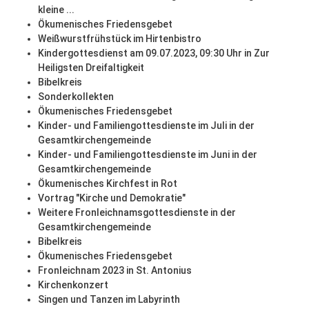
kleine ...
Ökumenisches Friedensgebet
Weißwurstfrühstück im Hirtenbistro
Kindergottesdienst am 09.07.2023, 09:30 Uhr in Zur
Heiligsten Dreifaltigkeit
Bibelkreis
Sonderkollekten
Ökumenisches Friedensgebet
Kinder- und Familiengottesdienste im Juli in der
Gesamtkirchengemeinde
Kinder- und Familiengottesdienste im Juni in der
Gesamtkirchengemeinde
Ökumenisches Kirchfest in Rot
Vortrag "Kirche und Demokratie"
Weitere Fronleichnamsgottesdienste in der
Gesamtkirchengemeinde
Bibelkreis
Ökumenisches Friedensgebet
Fronleichnam 2023 in St. Antonius
Kirchenkonzert
Singen und Tanzen im Labyrinth