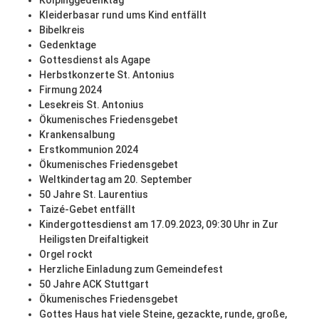
Kolpinggedenktag
Kleiderbasar rund ums Kind entfällt
Bibelkreis
Gedenktage
Gottesdienst als Agape
Herbstkonzerte St. Antonius
Firmung 2024
Lesekreis St. Antonius
Ökumenisches Friedensgebet
Krankensalbung
Erstkommunion 2024
Ökumenisches Friedensgebet
Weltkindertag am 20. September
50 Jahre St. Laurentius
Taizé-Gebet entfällt
Kindergottesdienst am 17.09.2023, 09:30 Uhr in Zur
Heiligsten Dreifaltigkeit
Orgel rockt
Herzliche Einladung zum Gemeindefest
50 Jahre ACK Stuttgart
Ökumenisches Friedensgebet
Gottes Haus hat viele Steine, gezackte, runde, große,