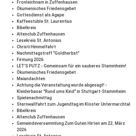
Fronleichnam in Zuffenhausen
Ökumenisches Friedensgebet
Gottesdienst als Agape
Kaffeestüble St. Laurentius
Bibelkreis
Altenclub Zuffenhausen
Lesekreis St. Antonius
Christi Himmelfahrt
Nachmittagstreff "Goldherbst"
Firmung 2026
LET’S PUTZ - Gemeinsam für ein sauberes Stammheim!
Ökumenisches Friedensgebet
Maiandachten
Achtung die Veranstaltung wurde abgesagt! -
Kleiderbasar "Rund ums Kind" in Stuttgart-Stammheim
Spielenachmittag
Sternwallfahrt zum Jugendtag im Kloster Untermarchtal
Bibelkreis
Altenclub Zuffenhausen
Gemeindeversammlung Zum Guten Hirten am 22. März
2026