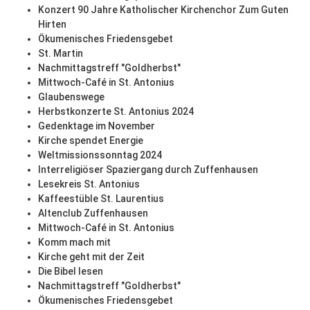
Konzert 90 Jahre Katholischer Kirchenchor Zum Guten
Hirten
Ökumenisches Friedensgebet
St. Martin
Nachmittagstreff "Goldherbst"
Mittwoch-Café in St. Antonius
Glaubenswege
Herbstkonzerte St. Antonius 2024
Gedenktage im November
Kirche spendet Energie
Weltmissionssonntag 2024
Interreligiöser Spaziergang durch Zuffenhausen
Lesekreis St. Antonius
Kaffeestüble St. Laurentius
Altenclub Zuffenhausen
Mittwoch-Café in St. Antonius
Komm mach mit
Kirche geht mit der Zeit
Die Bibel lesen
Nachmittagstreff "Goldherbst"
Ökumenisches Friedensgebet