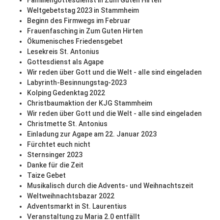
Familiengottesdienst in Zum Guten Hirten
Weltgebetstag 2023 in Stammheim
Beginn des Firmwegs im Februar
Frauenfasching in Zum Guten Hirten
Ökumenisches Friedensgebet
Lesekreis St. Antonius
Gottesdienst als Agape
Wir reden über Gott und die Welt - alle sind eingeladen
Labyrinth-Besinnungstag-2023
Kolping Gedenktag 2022
Christbaumaktion der KJG Stammheim
Wir reden über Gott und die Welt - alle sind eingeladen
Christmette St. Antonius
Einladung zur Agape am 22. Januar 2023
Fürchtet euch nicht
Sternsinger 2023
Danke für die Zeit
Taize Gebet
Musikalisch durch die Advents- und Weihnachtszeit
Weltweihnachtsbazar 2022
Adventsmarkt in St. Laurentius
Veranstaltung zu Maria 2.0 entfällt