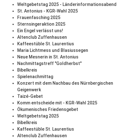
Weltgebetstag 2025 - Länderinformationsabend
St. Antonius - KGR-Wahl 2025
Frauenfasching 2025
Sternsingeraktion 2025
Ein Engel verlässt uns!
Altenclub Zuffenhausen
Kaffeestüble St. Laurentius
Maria Lichtmess und Blasiussegen
Neue Mesnerin in St. Antonius
Nachmittagstreff "Goldherbst"
Bibelkreis
Spielenachmittag
Konzert mit dem Nachbau des Nürnbergischen
Geigenwerk
Taizé-Gebet
Komm entscheide mit - KGR-Wahl 2025
Ökumenisches Friedensgebet
Weltgebetstag 2025
Bibelkreis
Kaffeestüble St. Laurentius
Altenclub Zuffenhausen