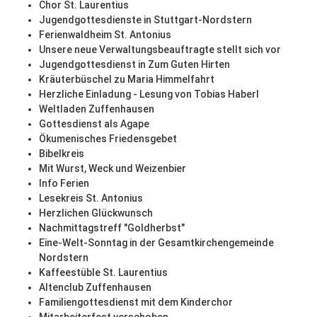
Chor St. Laurentius
Jugendgottesdienste in Stuttgart-Nordstern
Ferienwaldheim St. Antonius
Unsere neue Verwaltungsbeauftragte stellt sich vor
Jugendgottesdienst in Zum Guten Hirten
Kräuterbüschel zu Maria Himmelfahrt
Herzliche Einladung - Lesung von Tobias Haberl
Weltladen Zuffenhausen
Gottesdienst als Agape
Ökumenisches Friedensgebet
Bibelkreis
Mit Wurst, Weck und Weizenbier
Info Ferien
Lesekreis St. Antonius
Herzlichen Glückwunsch
Nachmittagstreff "Goldherbst"
Eine-Welt-Sonntag in der Gesamtkirchengemeinde
Nordstern
Kaffeestüble St. Laurentius
Altenclub Zuffenhausen
Familiengottesdienst mit dem Kinderchor