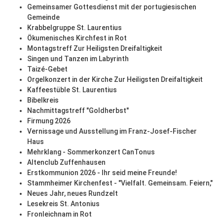
Gemeinsamer Gottesdienst mit der portugiesischen
Gemeinde
Krabbelgruppe St. Laurentius
Ökumenisches Kirchfest in Rot
Montagstreff Zur Heiligsten Dreifaltigkeit
Singen und Tanzen im Labyrinth
Taizé-Gebet
Orgelkonzert in der Kirche Zur Heiligsten Dreifaltigkeit
Kaffeestüble St. Laurentius
Bibelkreis
Nachmittagstreff "Goldherbst"
Firmung 2026
Vernissage und Ausstellung im Franz-Josef-Fischer
Haus
Mehrklang - Sommerkonzert CanTonus
Altenclub Zuffenhausen
Erstkommunion 2026 - Ihr seid meine Freunde!
Stammheimer Kirchenfest - "Vielfalt. Gemeinsam. Feiern,"
Neues Jahr, neues Rundzelt
Lesekreis St. Antonius
Fronleichnam in Rot