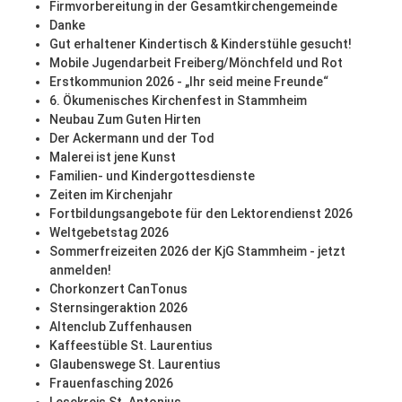
Firmvorbereitung in der Gesamtkirchengemeinde
Danke
Gut erhaltener Kindertisch & Kinderstühle gesucht!
Mobile Jugendarbeit Freiberg/Mönchfeld und Rot
Erstkommunion 2026 - „Ihr seid meine Freunde“
6. Ökumenisches Kirchenfest in Stammheim
Neubau Zum Guten Hirten
Der Ackermann und der Tod
Malerei ist jene Kunst
Familien- und Kindergottesdienste
Zeiten im Kirchenjahr
Fortbildungsangebote für den Lektorendienst 2026
Weltgebetstag 2026
Sommerfreizeiten 2026 der KjG Stammheim - jetzt
anmelden!
Chorkonzert CanTonus
Sternsingeraktion 2026
Altenclub Zuffenhausen
Kaffeestüble St. Laurentius
Glaubenswege St. Laurentius
Frauenfasching 2026