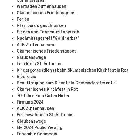
Sommerferien
Weltladen Zuffenhausen
Ökumenisches Friedensgebet
Ferien
Pfarrbüros geschlossen
Singen und Tanzen im Labyrinth
Nachmittagstreff "Goldherbst"
ACK Zuffenhausen
Ökumenisches Friedensgebet
Glaubenswege
Lesekreis St. Antonius
Kindergottesdienst beim ökumenischen Kirchfest in Rot
Bibelkreis
Beauftragung zum Dienst als Gemeindereferentin
Ökumenisches Kirchfest in Rot
70 Jahre Zum Guten Hirten
Firmung 2024
ACK Zuffenhausen
Ferienwaldheim St. Antonius
Glaubenswege
EM 2024 Public Viewing
Ensemble Cosmedin