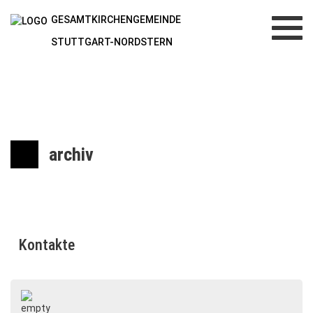
GESAMTKIRCHENGEMEINDE
Toggl
navig
STUTTGART-NORDSTERN
archiv
Kontakte