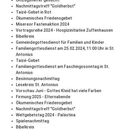
Umzugshelfer gesucht!
Nachmittagstreff "Goldherbst"
Taizé-Gebet in Rot
Ökumenisches Friedensgebet
Misereor Fastenaktion 2024
Vortragsreihe 2024 - Hospizinitiative Zuffenhausen
Bibelkreis
Gemeindegottesdienst für Familien und Kinder
Familiengottesdienst am 25.02.2024, 11:00 Uhr in St.
Antonius
Taizé-Gebet
Familiengottesdienst am Faschingssonntag in St.
Antonius
Besinnungsnachmittag
Lesekreis St. Antonius
Vorschau Juni - Gottes Kleid hat viele Farben
Firmung 2025 - Elternabende
Ökumenisches Friedensgebet
Nachmittagstreff "Goldherbst"
Weltgebetstag 2024 - Palästina
Spielenachmittag
Bibelkreis