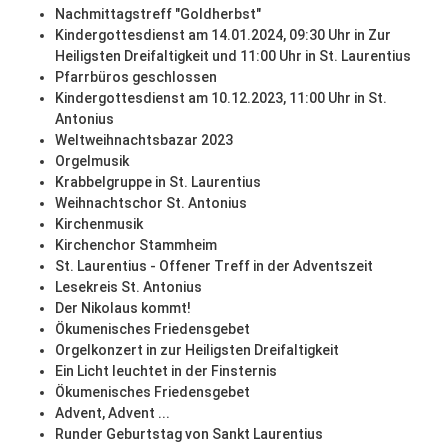
Nachmittagstreff "Goldherbst"
Kindergottesdienst am 14.01.2024, 09:30 Uhr in Zur
Heiligsten Dreifaltigkeit und 11:00 Uhr in St. Laurentius
Pfarrbüros geschlossen
Kindergottesdienst am 10.12.2023, 11:00 Uhr in St.
Antonius
Weltweihnachtsbazar 2023
Orgelmusik
Krabbelgruppe in St. Laurentius
Weihnachtschor St. Antonius
Kirchenmusik
Kirchenchor Stammheim
St. Laurentius - Offener Treff in der Adventszeit
Lesekreis St. Antonius
Der Nikolaus kommt!
Ökumenisches Friedensgebet
Orgelkonzert in zur Heiligsten Dreifaltigkeit
Ein Licht leuchtet in der Finsternis
Ökumenisches Friedensgebet
Advent, Advent ...
Runder Geburtstag von Sankt Laurentius