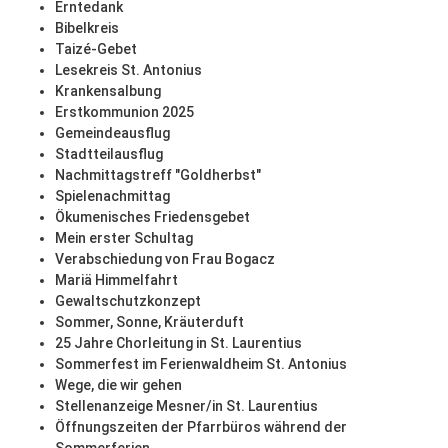
Erntedank
Bibelkreis
Taizé-Gebet
Lesekreis St. Antonius
Krankensalbung
Erstkommunion 2025
Gemeindeausflug
Stadtteilausflug
Nachmittagstreff "Goldherbst"
Spielenachmittag
Ökumenisches Friedensgebet
Mein erster Schultag
Verabschiedung von Frau Bogacz
Mariä Himmelfahrt
Gewaltschutzkonzept
Sommer, Sonne, Kräuterduft
25 Jahre Chorleitung in St. Laurentius
Sommerfest im Ferienwaldheim St. Antonius
Wege, die wir gehen
Stellenanzeige Mesner/in St. Laurentius
Öffnungszeiten der Pfarrbüros während der