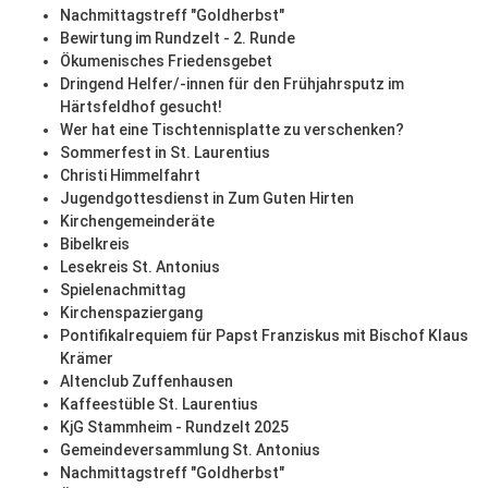
Nachmittagstreff "Goldherbst"
Bewirtung im Rundzelt - 2. Runde
Ökumenisches Friedensgebet
Dringend Helfer/-innen für den Frühjahrsputz im
Härtsfeldhof gesucht!
Wer hat eine Tischtennisplatte zu verschenken?
Sommerfest in St. Laurentius
Christi Himmelfahrt
Jugendgottesdienst in Zum Guten Hirten
Kirchengemeinderäte
Bibelkreis
Lesekreis St. Antonius
Spielenachmittag
Kirchenspaziergang
Pontifikalrequiem für Papst Franziskus mit Bischof Klaus
Krämer
Altenclub Zuffenhausen
Kaffeestüble St. Laurentius
KjG Stammheim - Rundzelt 2025
Gemeindeversammlung St. Antonius
Nachmittagstreff "Goldherbst"