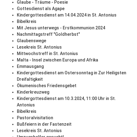
Glaube - Träume - Poesie
Gottesdienst als Agape
Kindergottesdienst am 14.04.2024 in St. Antonius
Bibelkreis
Mit Jesus unterwegs - Erstkommunion 2024
Nachmittagstreff "Goldherbst"
Glaubenswege
Lesekreis St. Antonius
Mittwochstreff in St. Antonius
Malta - Insel zwischen Europa und Afrika
Emmausgang
Kindergottesdienst am Ostersonntag in Zur Heiligsten
Dreifaltigkeit
Ökumenisches Friedensgebet
Kinderkreuzweg
Kindergottesdienst am 10.3.2024, 11:00 Uhr in St.
Antonius
Bibelkreis
Pastoralvisitation
Bußfeiern in der Fastenzeit
Lesekreis St. Antonius