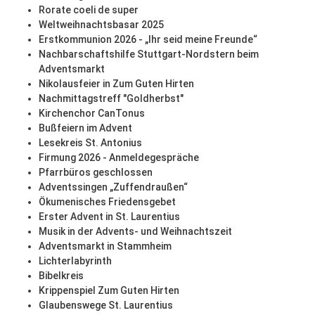
Rorate coeli de super
Weltweihnachtsbasar 2025
Erstkommunion 2026 - „Ihr seid meine Freunde“
Nachbarschaftshilfe Stuttgart-Nordstern beim
Adventsmarkt
Nikolausfeier in Zum Guten Hirten
Nachmittagstreff "Goldherbst"
Kirchenchor CanTonus
Bußfeiern im Advent
Lesekreis St. Antonius
Firmung 2026 - Anmeldegespräche
Pfarrbüros geschlossen
Adventssingen „Zuffendraußen“
Ökumenisches Friedensgebet
Erster Advent in St. Laurentius
Musik in der Advents- und Weihnachtszeit
Adventsmarkt in Stammheim
Lichterlabyrinth
Bibelkreis
Krippenspiel Zum Guten Hirten
Glaubenswege St. Laurentius