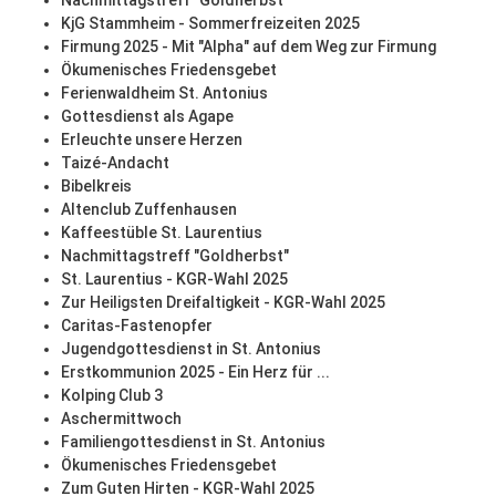
Nachmittagstreff "Goldherbst"
KjG Stammheim - Sommerfreizeiten 2025
Firmung 2025 - Mit "Alpha" auf dem Weg zur Firmung
Ökumenisches Friedensgebet
Ferienwaldheim St. Antonius
Gottesdienst als Agape
Erleuchte unsere Herzen
Taizé-Andacht
Bibelkreis
Altenclub Zuffenhausen
Kaffeestüble St. Laurentius
Nachmittagstreff "Goldherbst"
St. Laurentius - KGR-Wahl 2025
Zur Heiligsten Dreifaltigkeit - KGR-Wahl 2025
Caritas-Fastenopfer
Jugendgottesdienst in St. Antonius
Erstkommunion 2025 - Ein Herz für ...
Kolping Club 3
Aschermittwoch
Familiengottesdienst in St. Antonius
Ökumenisches Friedensgebet
Zum Guten Hirten - KGR-Wahl 2025