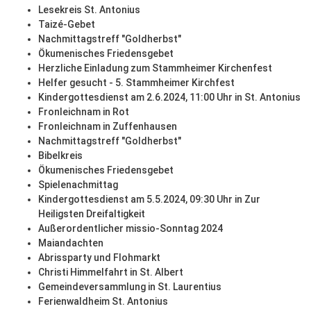
Lesekreis St. Antonius
Taizé-Gebet
Nachmittagstreff "Goldherbst"
Ökumenisches Friedensgebet
Herzliche Einladung zum Stammheimer Kirchenfest
Helfer gesucht - 5. Stammheimer Kirchfest
Kindergottesdienst am 2.6.2024, 11:00 Uhr in St. Antonius
Fronleichnam in Rot
Fronleichnam in Zuffenhausen
Nachmittagstreff "Goldherbst"
Bibelkreis
Ökumenisches Friedensgebet
Spielenachmittag
Kindergottesdienst am 5.5.2024, 09:30 Uhr in Zur
Heiligsten Dreifaltigkeit
Außerordentlicher missio-Sonntag 2024
Maiandachten
Abrissparty und Flohmarkt
Christi Himmelfahrt in St. Albert
Gemeindeversammlung in St. Laurentius
Ferienwaldheim St. Antonius