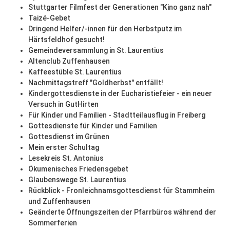
Stuttgarter Filmfest der Generationen "Kino ganz nah"
Taizé-Gebet
Dringend Helfer/-innen für den Herbstputz im
Härtsfeldhof gesucht!
Gemeindeversammlung in St. Laurentius
Altenclub Zuffenhausen
Kaffeestüble St. Laurentius
Nachmittagstreff "Goldherbst" entfällt!
Kindergottesdienste in der Eucharistiefeier - ein neuer
Versuch in GutHirten
Für Kinder und Familien - Stadtteilausflug in Freiberg
Gottesdienste für Kinder und Familien
Gottesdienst im Grünen
Mein erster Schultag
Lesekreis St. Antonius
Ökumenisches Friedensgebet
Glaubenswege St. Laurentius
Rückblick - Fronleichnamsgottesdienst für Stammheim
und Zuffenhausen
Geänderte Öffnungszeiten der Pfarrbüros während der
Sommerferien