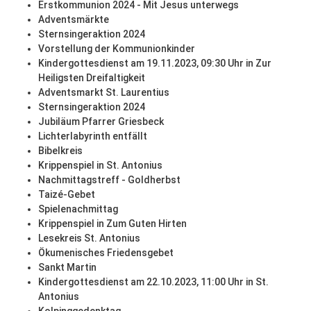
Erstkommunion 2024 - Mit Jesus unterwegs
Adventsmärkte
Sternsingeraktion 2024
Vorstellung der Kommunionkinder
Kindergottesdienst am 19.11.2023, 09:30 Uhr in Zur
Heiligsten Dreifaltigkeit
Adventsmarkt St. Laurentius
Sternsingeraktion 2024
Jubiläum Pfarrer Griesbeck
Lichterlabyrinth entfällt
Bibelkreis
Krippenspiel in St. Antonius
Nachmittagstreff - Goldherbst
Taizé-Gebet
Spielenachmittag
Krippenspiel in Zum Guten Hirten
Lesekreis St. Antonius
Ökumenisches Friedensgebet
Sankt Martin
Kindergottesdienst am 22.10.2023, 11:00 Uhr in St.
Antonius