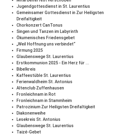
Mitarbeiterfest verschoben
Jugendgottesdienst in St. Laurentius
Gemeinsamer Gottesdienst in Zur Heiligsten
Dreifaltigkeit
Chorkonzert CanTonus
Singen und Tanzen im Labyrinth
Ökumenisches Friedensgebet
„Weil Hoffnung uns verbindet“
Firmung 2025
Glaubenswege St. Laurentius
Erstkommunion 2025 - Ein Herz für ...
Bibelkreis
Kaffeestüble St. Laurentius
Ferienwaldheim St. Antonius
Altenclub Zuffenhausen
Fronleichnam in Rot
Fronleichnam in Stammheim
Patrozinium Zur Heiligsten Dreifaltigkeit
Diakonenweihe
Lesekreis St. Antonius
Glaubenswege St. Laurentius
Taizé-Gebet