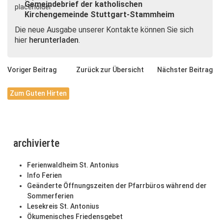
Gemeindebrief der katholischen
Kirchengemeinde Stuttgart-Stammheim
Die neue Ausgabe unserer Kontakte können Sie sich
hier
herunterladen
.
Voriger Beitrag
Zurück zur Übersicht
Nächster Beitrag
Zum Guten Hirten
archivierte
Ferienwaldheim St. Antonius
Info Ferien
Geänderte Öffnungszeiten der Pfarrbüros während der
Sommerferien
Lesekreis St. Antonius
Ökumenisches Friedensgebet