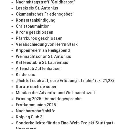
Nachmittagstreff "Goldherbst"
Lesekreis St. Antonius
Ökumenisches Friedensgebet
Konzertankündigung
Christbaumaktion
Kirche geschlossen
Pfarrbüros geschlossen
Verabschiedung von Herrn Stark
Krippenfeiern an Heiligabend
Weihnachtschor St. Antonius
Kaffeestüble St. Laurentius
Altenclub Zuffenhausen
Kinderchor
„Richtet euch auf, eure Erlösung ist nahe“ (Lk. 21,28)
Rorate coeli de super
Musik in der Advents- und Weihnachtszeit
Firmung 2025 - Anmeldegespräche
Erstkommunion 2025
Nachbarschaftshilfe
Kolping Club 3
Sonderkollekte für das Eine-Welt-Projekt Stuttgart-