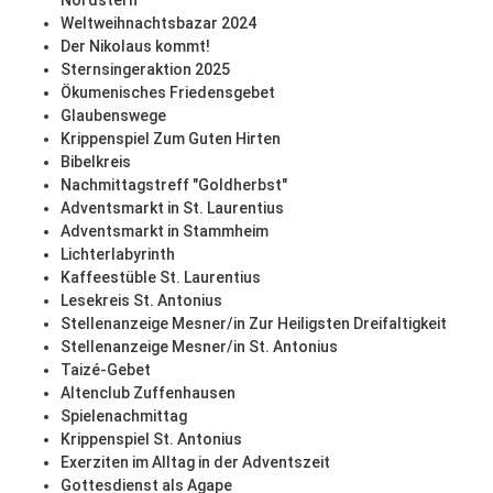
Nordstern
Weltweihnachtsbazar 2024
Der Nikolaus kommt!
Sternsingeraktion 2025
Ökumenisches Friedensgebet
Glaubenswege
Krippenspiel Zum Guten Hirten
Bibelkreis
Nachmittagstreff "Goldherbst"
Adventsmarkt in St. Laurentius
Adventsmarkt in Stammheim
Lichterlabyrinth
Kaffeestüble St. Laurentius
Lesekreis St. Antonius
Stellenanzeige Mesner/in Zur Heiligsten Dreifaltigkeit
Stellenanzeige Mesner/in St. Antonius
Taizé-Gebet
Altenclub Zuffenhausen
Spielenachmittag
Krippenspiel St. Antonius
Exerziten im Alltag in der Adventszeit
Gottesdienst als Agape