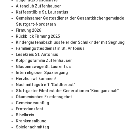
Jugendgottesdienste
Altenclub Zuffenhausen
Kaffeestüble St. Laurentius
Gemeinsamer Gottesdienst der Gesamtkirchengemeinde
Stuttgart-Nordstern
Firmung 2026
Rückblick Firmung 2025
Kindergartenabschlussfeier der Schulkinder mit Segnung
Familiengottesdienst in St. Antonius
Lesekreis St. Antonius
Kolpingsfamilie Zuffenhausen
Glaubenswege St. Laurentius
Interreligiöser Spaziergang
Herzlich willkommen!
Nachmittagstreff "Goldherbst"
Stuttgarter Filmfest der Generationen "Kino ganz nah"
Ökumenisches Friedensgebet
Gemeindeausflug
Erntedankfest
Bibelkreis
Krankensalbung
Spielenachmittag