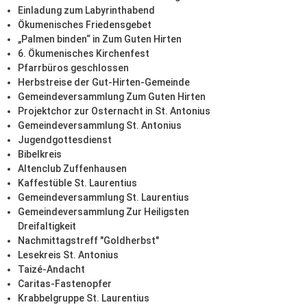
Einladung zum Labyrinthabend
Ökumenisches Friedensgebet
„Palmen binden“ in Zum Guten Hirten
6. Ökumenisches Kirchenfest
Pfarrbüros geschlossen
Herbstreise der Gut-Hirten-Gemeinde
Gemeindeversammlung Zum Guten Hirten
Projektchor zur Osternacht in St. Antonius
Gemeindeversammlung St. Antonius
Jugendgottesdienst
Bibelkreis
Altenclub Zuffenhausen
Kaffestüble St. Laurentius
Gemeindeversammlung St. Laurentius
Gemeindeversammlung Zur Heiligsten
Dreifaltigkeit
Nachmittagstreff "Goldherbst"
Lesekreis St. Antonius
Taizé-Andacht
Caritas-Fastenopfer
Krabbelgruppe St. Laurentius