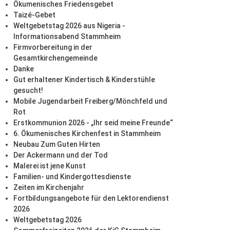
Ökumenisches Friedensgebet
Taizé-Gebet
Weltgebetstag 2026 aus Nigeria -
Informationsabend Stammheim
Firmvorbereitung in der
Gesamtkirchengemeinde
Danke
Gut erhaltener Kindertisch & Kinderstühle
gesucht!
Mobile Jugendarbeit Freiberg/Mönchfeld und
Rot
Erstkommunion 2026 - „Ihr seid meine Freunde“
6. Ökumenisches Kirchenfest in Stammheim
Neubau Zum Guten Hirten
Der Ackermann und der Tod
Malerei ist jene Kunst
Familien- und Kindergottesdienste
Zeiten im Kirchenjahr
Fortbildungsangebote für den Lektorendienst
2026
Weltgebetstag 2026