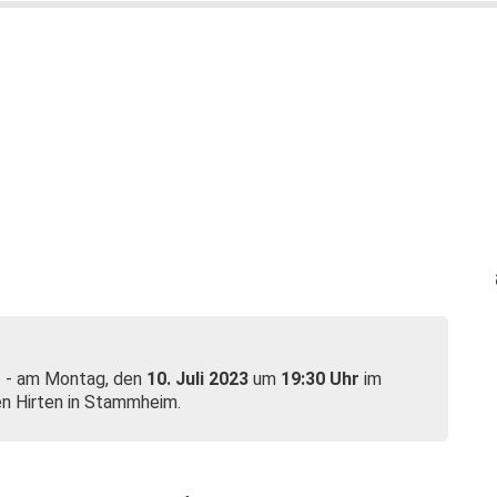
lt - am Montag, den
10. Juli 2023
um
19:30 Uhr
im
en Hirten in Stammheim.