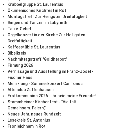
Krabbelgruppe St. Laurentius
Ökumenisches Kirchfest in Rot
Montagstreff Zur Heiligsten Dreifaltigkeit
Singen und Tanzen im Labyrinth
Taizé-Gebet
Orgelkonzert in der Kirche Zur Heiligsten
Dreifaltigkeit
Kaffeestüble St. Laurentius
Bibelkreis
Nachmittagstreff "Goldherbst"
Firmung 2026
Vernissage und Ausstellung im Franz-Josef-
Fischer Haus
Mehrklang - Sommerkonzert CanTonus
Altenclub Zuffenhausen
Erstkommunion 2026 - Ihr seid meine Freunde!
Stammheimer Kirchenfest - "Vielfalt.
Gemeinsam. Feiern,"
Neues Jahr, neues Rundzelt
Lesekreis St. Antonius
Fronleichnam in Rot