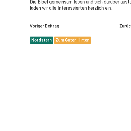
Die Bibel gemeinsam lesen und sich darüber aust
laden wir alle Interessierten herzlich ein.
Voriger Beitrag
Zurüc
Nordstern
Zum Guten Hirten