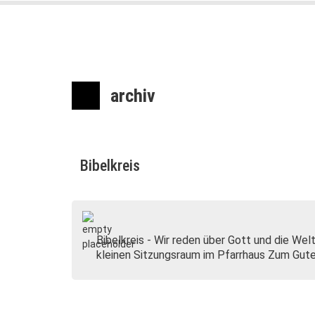
archiv
Bibelkreis
Bibelkreis - Wir reden über Gott und die We
kleinen Sitzungsraum im Pfarrhaus Zum Gut