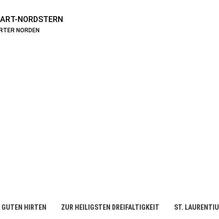
ART-NORDSTERN
ARTER NORDEN
 GUTEN HIRTEN
ZUR HEILIGSTEN DREIFALTIGKEIT
ST. LAURENTI