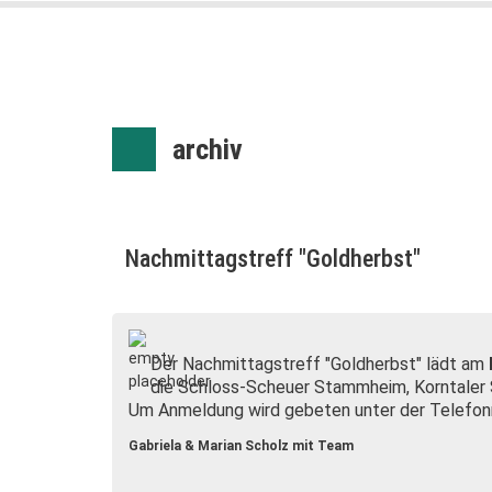
archiv
Nachmittagstreff "Goldherbst"
Der Nachmittagstreff "Goldherbst" lädt am
die Schloss-Scheuer Stammheim, Korntaler S
Um Anmeldung wird gebeten unter der Telefo
Gabriela & Marian Scholz mit Team