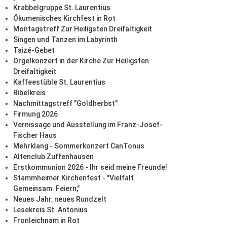
Krabbelgruppe St. Laurentius
Ökumenisches Kirchfest in Rot
Montagstreff Zur Heiligsten Dreifaltigkeit
Singen und Tanzen im Labyrinth
Taizé-Gebet
Orgelkonzert in der Kirche Zur Heiligsten
Dreifaltigkeit
Kaffeestüble St. Laurentius
Bibelkreis
Nachmittagstreff "Goldherbst"
Firmung 2026
Vernissage und Ausstellung im Franz-Josef-
Fischer Haus
Mehrklang - Sommerkonzert CanTonus
Altenclub Zuffenhausen
Erstkommunion 2026 - Ihr seid meine Freunde!
Stammheimer Kirchenfest - "Vielfalt.
Gemeinsam. Feiern,"
Neues Jahr, neues Rundzelt
Lesekreis St. Antonius
Fronleichnam in Rot