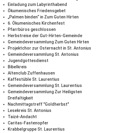
Einladung zum Labyrinthabend
Ökumenisches Friedensgebet
„Palmen binden“ in Zum Guten Hirten
6. Ökumenisches Kirchenfest
Pfarrbüros geschlossen
Herbstreise der Gut-Hirten-Gemeinde
Gemeindeversammlung Zum Guten Hirten
Projektchor zur Osternacht in St. Antonius
Gemeindeversammlung St. Antonius
Jugendgottesdienst
Bibelkreis
Altenclub Zuffenhausen
Kaffestüble St. Laurentius
Gemeindeversammlung St. Laurentius
Gemeindeversammlung Zur Heiligsten
Dreifaltigkeit
Nachmittagstreff "Goldherbst"
Lesekreis St. Antonius
Taizé-Andacht
Caritas-Fastenopfer
Krabbelgruppe St. Laurentius