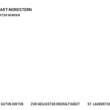
ART-NORDSTERN
ARTER NORDEN
 GUTEN HIRTEN
ZUR HEILIGSTEN DREIFALTIGKEIT
ST. LAURENTI