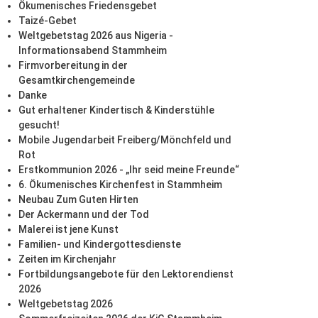
Ökumenisches Friedensgebet
Taizé-Gebet
Weltgebetstag 2026 aus Nigeria -
Informationsabend Stammheim
Firmvorbereitung in der
Gesamtkirchengemeinde
Danke
Gut erhaltener Kindertisch & Kinderstühle
gesucht!
Mobile Jugendarbeit Freiberg/Mönchfeld und
Rot
Erstkommunion 2026 - „Ihr seid meine Freunde“
6. Ökumenisches Kirchenfest in Stammheim
Neubau Zum Guten Hirten
Der Ackermann und der Tod
Malerei ist jene Kunst
Familien- und Kindergottesdienste
Zeiten im Kirchenjahr
Fortbildungsangebote für den Lektorendienst
2026
Weltgebetstag 2026