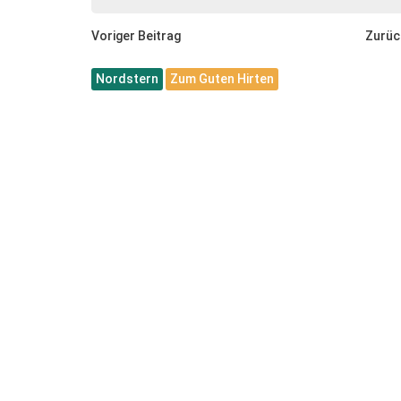
Voriger Beitrag
Zurüc
Nordstern
Zum Guten Hirten