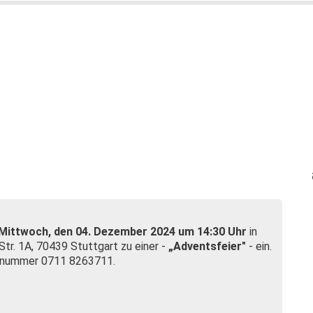
Mittwoch, den 04. Dezember 2024 um 14:30 Uhr
in
tr. 1A, 70439 Stuttgart zu einer -
„Adventsfeier"
- ein.
nnummer 0711 8263711.