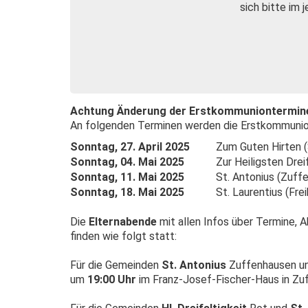
sich bitte im 
Achtung Änderung der Erstkommuniontermin
An folgenden Terminen werden die Erstkommuni
Sonntag, 27. April 2025
Zum Guten Hirten
Sonntag, 04. Mai 2025
Zur Heiligsten Drei
Sonntag, 11. Mai 2025
St. Antonius (Zuff
Sonntag, 18. Mai 2025
St. Laurentius (Fre
Die
Elternabende
mit allen Infos über Termine, 
finden wie folgt statt:
Für die Gemeinden
St. Antonius
Zuffenhausen u
um
19:00 Uhr
im Franz-Josef-Fischer-Haus in Zuf