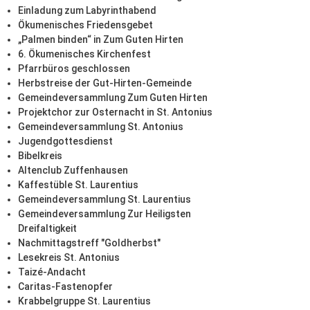
Einladung zum Labyrinthabend
Ökumenisches Friedensgebet
„Palmen binden“ in Zum Guten Hirten
6. Ökumenisches Kirchenfest
Pfarrbüros geschlossen
Herbstreise der Gut-Hirten-Gemeinde
Gemeindeversammlung Zum Guten Hirten
Projektchor zur Osternacht in St. Antonius
Gemeindeversammlung St. Antonius
Jugendgottesdienst
Bibelkreis
Altenclub Zuffenhausen
Kaffestüble St. Laurentius
Gemeindeversammlung St. Laurentius
Gemeindeversammlung Zur Heiligsten
Dreifaltigkeit
Nachmittagstreff "Goldherbst"
Lesekreis St. Antonius
Taizé-Andacht
Caritas-Fastenopfer
Krabbelgruppe St. Laurentius