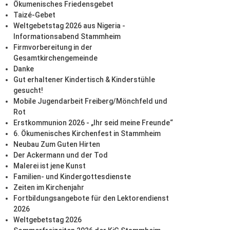
Ökumenisches Friedensgebet
Taizé-Gebet
Weltgebetstag 2026 aus Nigeria -
Informationsabend Stammheim
Firmvorbereitung in der
Gesamtkirchengemeinde
Danke
Gut erhaltener Kindertisch & Kinderstühle
gesucht!
Mobile Jugendarbeit Freiberg/Mönchfeld und
Rot
Erstkommunion 2026 - „Ihr seid meine Freunde“
6. Ökumenisches Kirchenfest in Stammheim
Neubau Zum Guten Hirten
Der Ackermann und der Tod
Malerei ist jene Kunst
Familien- und Kindergottesdienste
Zeiten im Kirchenjahr
Fortbildungsangebote für den Lektorendienst
2026
Weltgebetstag 2026