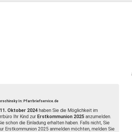
erschinsky In: Pfarrbriefservice.de
11. Oktober 2024
haben Sie die Möglichkeit
im
arrbüro
Ihr Kind zur
Erstkommunion 2025
anzumelden.
Sie schon die
Einladung erhalten haben.
Falls nicht, Sie
 zur Erstkommunion 2025 anmelden möchten, melden Sie