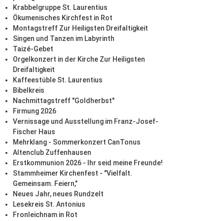
Krabbelgruppe St. Laurentius
Ökumenisches Kirchfest in Rot
Montagstreff Zur Heiligsten Dreifaltigkeit
Singen und Tanzen im Labyrinth
Taizé-Gebet
Orgelkonzert in der Kirche Zur Heiligsten
Dreifaltigkeit
Kaffeestüble St. Laurentius
Bibelkreis
Nachmittagstreff "Goldherbst"
Firmung 2026
Vernissage und Ausstellung im Franz-Josef-
Fischer Haus
Mehrklang - Sommerkonzert CanTonus
Altenclub Zuffenhausen
Erstkommunion 2026 - Ihr seid meine Freunde!
Stammheimer Kirchenfest - "Vielfalt.
Gemeinsam. Feiern,"
Neues Jahr, neues Rundzelt
Lesekreis St. Antonius
Fronleichnam in Rot