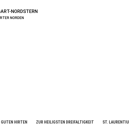
ART-NORDSTERN
ARTER NORDEN
 GUTEN HIRTEN
ZUR HEILIGSTEN DREIFALTIGKEIT
ST. LAURENTI