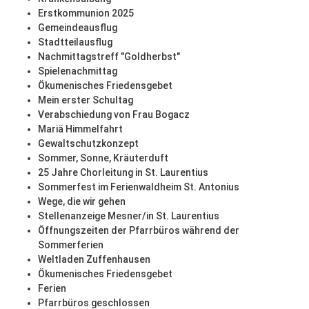
Erstkommunion 2025
Gemeindeausflug
Stadtteilausflug
Nachmittagstreff "Goldherbst"
Spielenachmittag
Ökumenisches Friedensgebet
Mein erster Schultag
Verabschiedung von Frau Bogacz
Mariä Himmelfahrt
Gewaltschutzkonzept
Sommer, Sonne, Kräuterduft
25 Jahre Chorleitung in St. Laurentius
Sommerfest im Ferienwaldheim St. Antonius
Wege, die wir gehen
Stellenanzeige Mesner/in St. Laurentius
Öffnungszeiten der Pfarrbüros während der
Sommerferien
Weltladen Zuffenhausen
Ökumenisches Friedensgebet
Ferien
Pfarrbüros geschlossen