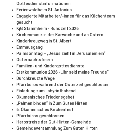
Gottesdienstinformationen
Ferienwaldheim St. Antonius
Engagierte Mitarbeiter/-innen für das Küchenteam
gesucht!
KjG Stammheim - Rundzelt 2026
Kirchenmusik in der Karwoche und an Ostern
Kinderkreuzweg in St. Albert
Emmausgang
Palmsonntag – „Jesus zieht in Jerusalem ein“
Osternachtsfeiern
Familien- und Kindergottesdienste
Erstkommunion 2026 - „Ihr seid meine Freunde“
Durchkreuzte Wege
Pfarrbüros während der Osterzeit geschlossen
Einladung zum Labyrinthabend
Ökumenisches Friedensgebet
„Palmen binden“ in Zum Guten Hirten
6. Ökumenisches Kirchenfest
Pfarrbüros geschlossen
Herbstreise der Gut-Hirten-Gemeinde
Gemeindeversammlung Zum Guten Hirten