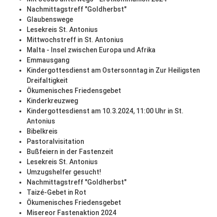
Nachmittagstreff "Goldherbst"
Glaubenswege
Lesekreis St. Antonius
Mittwochstreff in St. Antonius
Malta - Insel zwischen Europa und Afrika
Emmausgang
Kindergottesdienst am Ostersonntag in Zur Heiligsten
Dreifaltigkeit
Ökumenisches Friedensgebet
Kinderkreuzweg
Kindergottesdienst am 10.3.2024, 11:00 Uhr in St.
Antonius
Bibelkreis
Pastoralvisitation
Bußfeiern in der Fastenzeit
Lesekreis St. Antonius
Umzugshelfer gesucht!
Nachmittagstreff "Goldherbst"
Taizé-Gebet in Rot
Ökumenisches Friedensgebet
Misereor Fastenaktion 2024