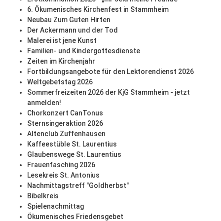
6. Ökumenisches Kirchenfest in Stammheim
Neubau Zum Guten Hirten
Der Ackermann und der Tod
Malerei ist jene Kunst
Familien- und Kindergottesdienste
Zeiten im Kirchenjahr
Fortbildungsangebote für den Lektorendienst 2026
Weltgebetstag 2026
Sommerfreizeiten 2026 der KjG Stammheim - jetzt
anmelden!
Chorkonzert CanTonus
Sternsingeraktion 2026
Altenclub Zuffenhausen
Kaffeestüble St. Laurentius
Glaubenswege St. Laurentius
Frauenfasching 2026
Lesekreis St. Antonius
Nachmittagstreff "Goldherbst"
Bibelkreis
Spielenachmittag
Ökumenisches Friedensgebet