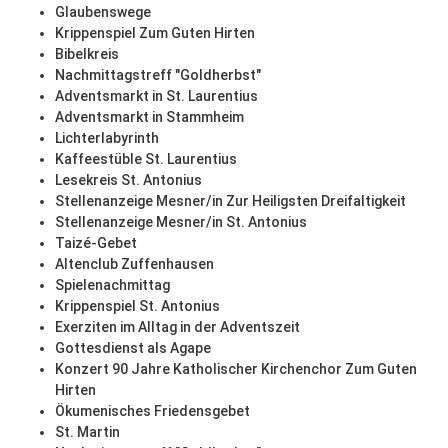
Glaubenswege
Krippenspiel Zum Guten Hirten
Bibelkreis
Nachmittagstreff "Goldherbst"
Adventsmarkt in St. Laurentius
Adventsmarkt in Stammheim
Lichterlabyrinth
Kaffeestüble St. Laurentius
Lesekreis St. Antonius
Stellenanzeige Mesner/in Zur Heiligsten Dreifaltigkeit
Stellenanzeige Mesner/in St. Antonius
Taizé-Gebet
Altenclub Zuffenhausen
Spielenachmittag
Krippenspiel St. Antonius
Exerziten im Alltag in der Adventszeit
Gottesdienst als Agape
Konzert 90 Jahre Katholischer Kirchenchor Zum Guten
Hirten
Ökumenisches Friedensgebet
St. Martin