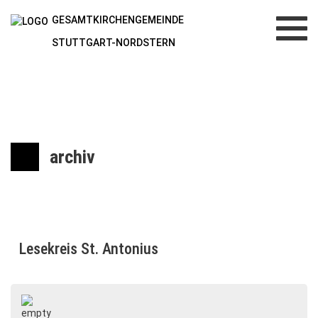
GESAMTKIRCHENGEMEINDE
Toggl
navig
STUTTGART-NORDSTERN
archiv
Lesekreis St. Antonius