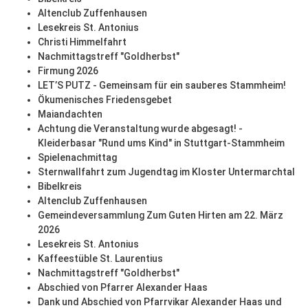
Altenclub Zuffenhausen
Lesekreis St. Antonius
Christi Himmelfahrt
Nachmittagstreff "Goldherbst"
Firmung 2026
LET’S PUTZ - Gemeinsam für ein sauberes Stammheim!
Ökumenisches Friedensgebet
Maiandachten
Achtung die Veranstaltung wurde abgesagt! -
Kleiderbasar "Rund ums Kind" in Stuttgart-Stammheim
Spielenachmittag
Sternwallfahrt zum Jugendtag im Kloster Untermarchtal
Bibelkreis
Altenclub Zuffenhausen
Gemeindeversammlung Zum Guten Hirten am 22. März
2026
Lesekreis St. Antonius
Kaffeestüble St. Laurentius
Nachmittagstreff "Goldherbst"
Abschied von Pfarrer Alexander Haas
Dank und Abschied von Pfarrvikar Alexander Haas und