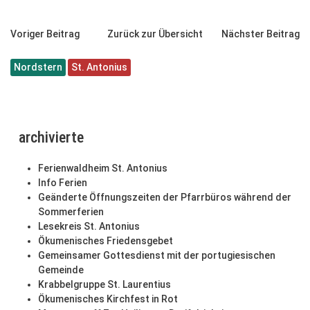
Voriger Beitrag
Zurück zur Übersicht
Nächster Beitrag
Nordstern
St. Antonius
archivierte
Ferienwaldheim St. Antonius
Info Ferien
Geänderte Öffnungszeiten der Pfarrbüros während der
Sommerferien
Lesekreis St. Antonius
Ökumenisches Friedensgebet
Gemeinsamer Gottesdienst mit der portugiesischen
Gemeinde
Krabbelgruppe St. Laurentius
Ökumenisches Kirchfest in Rot