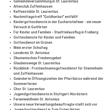
Gemeindeversammlung in St. Laurentius
Altenclub Zuffenhausen
Kaffeestüble St. Laurentius
Nachmittagstreff "Goldherbst" entfällt!
Kindergottesdienste in der Eucharistiefeier - ein neuer
Versuch in GutHirten
Für Kinder und Familien - Stadtteilausflug in Freiberg
Gottesdienste für Kinder und Familien
Gottesdienst im Grünen
Mein erster Schultag
Lesekreis St. Antonius
Ökumenisches Friedensgebet
Glaubenswege St. Laurentius
Rückblick - Fronleichnamsgottesdienst für Stammheim
und Zuffenhausen
Geänderte Öffnungszeiten der Pfarrbüros während der
Sommerferien
Chor St. Laurentius
Jugendgottesdienste in Stuttgart-Nordstern
Ferienwaldheim St. Antonius
Unsere neue Verwaltungsbeauftragte stellt sich vor
Jugendgottesdienst in Zum Guten Hirten