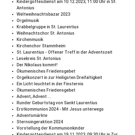
Kindergottesdienst am 10.12.2023, 11:00 Uhr in St.
Antonius
Weltweihnachtsbazar 2023
Orgelmusik
Krabbelgruppe in St. Laurentius
Weihnachtschor St. Antonius
Kirchenmusik
Kirchenchor Stammheim
St. Laurentius - Offener Treff in der Adventszeit
Lesekreis St. Antonius
Der Nikolaus kommt!
Ökumenisches Friedensgebet
Orgelkonzert in zur Heiligsten Dreifaltigkeit
Ein Licht leuchtet in der Finsternis
Ökumenisches Friedensgebet
Advent, Advent ...
Runder Geburtstag von Sankt Laurentius
Erstkommunion 2024 - Mit Jesus unterwegs
Adventsmärkte
Sternsingeraktion 2024
Vorstellung der Kommunionkinder
Kindergottesdienst am 19.11.2023, 09:30 Uhr in Zur