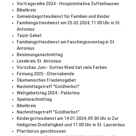
Vortragsreihe 2024 - Hospizinitiative Zuffenhausen
Bibelkreis
Gemeindegottesdienst für Familien und Kinder
Familiengottesdienst am 25.02.2024, 11:00 Uhr in St.
Antonius
Taizé-Gebet
Familiengottesdienst am Faschingssonntag in St.
Antonius
Besinnungsnachmittag
Lesekreis St. Antonius
Vorschau Juni - Gottes Kleid hat viele Farben
Firmung 2025 - Elternabende
Ökumenisches Friedensgebet
Nachmittagstreff "Goldherbst"
Weltgebetstag 2024 - Palästina
Spielenachmittag
Bibelkreis
Nachmittagstreff "Goldherbst"
Kindergottesdienst am 14.01.2024, 09:30 Uhr in Zur
Heiligsten Dreifaltigkeit und 11:00 Uhr in St. Laurentius
Pfarrbüros geschlossen