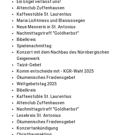
Ein Engel verlässt uns!
Altenclub Zuffenhausen
Kaffeestüble St. Laurentius
Maria Lichtmess und Blasiussegen
Neue Mesnerin in St. Antonius
Nachmittagstreff "Goldherbst"
Bibelkreis
Spielenachmittag
Konzert mit dem Nachbau des Nürnbergischen
Geigenwerk
Taizé-Gebet
Komm entscheide mit - KGR-Wahl 2025
Ökumenisches Friedensgebet
Weltgebetstag 2025
Bibelkreis
Kaffeestüble St. Laurentius
Altenclub Zuffenhausen
Nachmittagstreff "Goldherbst"
Lesekreis St. Antonius
Ökumenisches Friedensgebet
Konzertankündigung
Christbaumaktion