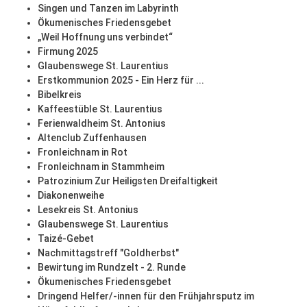
Singen und Tanzen im Labyrinth
Ökumenisches Friedensgebet
„Weil Hoffnung uns verbindet“
Firmung 2025
Glaubenswege St. Laurentius
Erstkommunion 2025 - Ein Herz für ...
Bibelkreis
Kaffeestüble St. Laurentius
Ferienwaldheim St. Antonius
Altenclub Zuffenhausen
Fronleichnam in Rot
Fronleichnam in Stammheim
Patrozinium Zur Heiligsten Dreifaltigkeit
Diakonenweihe
Lesekreis St. Antonius
Glaubenswege St. Laurentius
Taizé-Gebet
Nachmittagstreff "Goldherbst"
Bewirtung im Rundzelt - 2. Runde
Ökumenisches Friedensgebet
Dringend Helfer/-innen für den Frühjahrsputz im