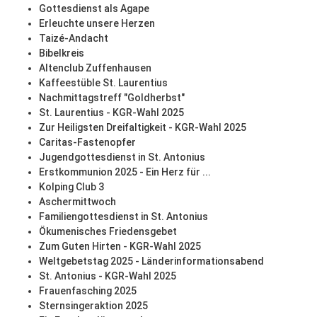
Gottesdienst als Agape
Erleuchte unsere Herzen
Taizé-Andacht
Bibelkreis
Altenclub Zuffenhausen
Kaffeestüble St. Laurentius
Nachmittagstreff "Goldherbst"
St. Laurentius - KGR-Wahl 2025
Zur Heiligsten Dreifaltigkeit - KGR-Wahl 2025
Caritas-Fastenopfer
Jugendgottesdienst in St. Antonius
Erstkommunion 2025 - Ein Herz für ...
Kolping Club 3
Aschermittwoch
Familiengottesdienst in St. Antonius
Ökumenisches Friedensgebet
Zum Guten Hirten - KGR-Wahl 2025
Weltgebetstag 2025 - Länderinformationsabend
St. Antonius - KGR-Wahl 2025
Frauenfasching 2025
Sternsingeraktion 2025