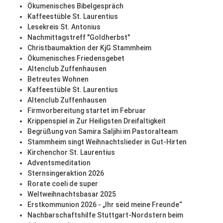
Ökumenisches Bibelgespräch
Kaffeestüble St. Laurentius
Lesekreis St. Antonius
Nachmittagstreff "Goldherbst"
Christbaumaktion der KjG Stammheim
Ökumenisches Friedensgebet
Altenclub Zuffenhausen
Betreutes Wohnen
Kaffeestüble St. Laurentius
Altenclub Zuffenhausen
Firmvorbereitung startet im Februar
Krippenspiel in Zur Heiligsten Dreifaltigkeit
Begrüßung von Samira Saljihi im Pastoralteam
Stammheim singt Weihnachtslieder in Gut-Hirten
Kirchenchor St. Laurentius
Adventsmeditation
Sternsingeraktion 2026
Rorate coeli de super
Weltweihnachtsbasar 2025
Erstkommunion 2026 - „Ihr seid meine Freunde“
Nachbarschaftshilfe Stuttgart-Nordstern beim