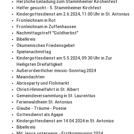
Herzliche Einladung zum Stammheimer Kirchenfest
Helfer gesucht - 5. Stammheimer Kirchfest
Kindergottesdienst am 2.6.2024, 11:00 Uhr in St. Antonius
Fronleichnam in Rot
Fronleichnam in Zuffenhausen
Nachmittagstreff "Goldherbst"
Bibelkreis
Ökumenisches Friedensgebet
Spielenachmittag
Kindergottesdienst am 5.5.2024, 09:30 Uhr in Zur
Heiligsten Dreifaltigkeit
Außerordentlicher missio-Sonntag 2024
Maiandachten
Abrissparty und Flohmarkt
Christi Himmelfahrt in St. Albert
Gemeindeversammlung in St. Laurentius
Ferienwaldheim St. Antonius
Glaube - Träume - Poesie
Gottesdienst als Agape
Kindergottesdienst am 14.04.2024 in St. Antonius
Bibelkreis
Mit Jesus unterwegs - Erstkommunion 2024