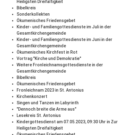
Heiligsten Dreifaltigkeit
Bibelkreis
Sonderkollekten
Ökumenisches Friedensgebet
Kinder- und Familiengottesdienste im Juli in der
Gesamtkirchengemeinde
Kinder- und Familiengottesdienste im Juni in der
Gesamtkirchengemeinde
Ökumenisches Kirchfest in Rot
Vortrag "Kirche und Demokratie"
Weitere Fronleichnamsgottesdienste in der
Gesamtkirchengemeinde
Bibelkreis
Ökumenisches Friedensgebet
Fronleichnam 2023 in St. Antonius
Kirchenkonzert
Singen und Tanzen im Labyrinth
"Dennoch breite die Arme aus"
Lesekreis St. Antonius
Kindergottesdienst am 07.05.2023, 09:30 Uhr in Zur
Heiligsten Dreifaltigkeit
Ökumenisches Friedensgebet