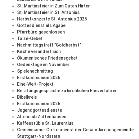
St. Martinsfeier in Zum Guten Hirten
St. Martinsfeier in St. Antonius
Herbstkonzerte St. Antonius 2025
Gottesdienst als Agape
Pfarrbüro geschlossen
Taizé-Gebet
Nachmittagstreff "Goldherbst"
Kirche verändert sich
Ökumenisches Friedensgebet
Gedenktage im November
Spielenachmittag
Erstkommunion 2026
Eine-Welt-Projekt
Beratungsgespräche zu kirchlichen Eheverfahren
Bibelkreis
Erstkommunion 2026
Jugendgottesdienste
Altenclub Zuffenhausen
Kaffeestüble St. Laurentius
Gemeinsamer Gottesdienst der Gesamtkirchengemeinde
Stuttgart-Nordstern