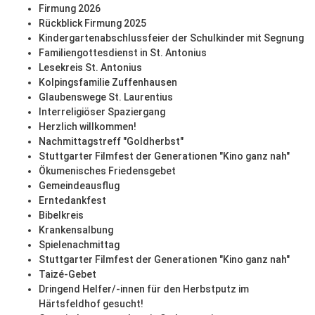
Firmung 2026
Rückblick Firmung 2025
Kindergartenabschlussfeier der Schulkinder mit Segnung
Familiengottesdienst in St. Antonius
Lesekreis St. Antonius
Kolpingsfamilie Zuffenhausen
Glaubenswege St. Laurentius
Interreligiöser Spaziergang
Herzlich willkommen!
Nachmittagstreff "Goldherbst"
Stuttgarter Filmfest der Generationen "Kino ganz nah"
Ökumenisches Friedensgebet
Gemeindeausflug
Erntedankfest
Bibelkreis
Krankensalbung
Spielenachmittag
Stuttgarter Filmfest der Generationen "Kino ganz nah"
Taizé-Gebet
Dringend Helfer/-innen für den Herbstputz im
Härtsfeldhof gesucht!