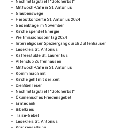
Nachmittagstreff "Goldherbst"
Mittwoch-Café in St. Antonius
Glaubenswege
Herbstkonzerte St. Antonius 2024
Gedenktage im November
Kirche spendet Energie
Weltmissionssonntag 2024
Interreligiöser Spaziergang durch Zuffenhausen
Lesekreis St. Antonius
Kaffeestüble St. Laurentius
Altenclub Zuffenhausen
Mittwoch-Café in St. Antonius
Komm mach mit
Kirche geht mit der Zeit
Die Bibel lesen
Nachmittagstreff "Goldherbst"
Ökumenisches Friedensgebet
Erntedank
Bibelkreis
Taizé-Gebet
Lesekreis St. Antonius
Krankensalbung