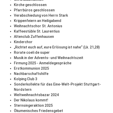
Kirche geschlossen
Pfarrbüros geschlossen
Verabschiedung von Herrn Stark
Krippenfeiern an Heiligabend
Weihnachtschor St. Antonius
Kaffeestüble St. Laurentius
Altenclub Zuffenhausen
Kinderchor
„Richtet euch auf, eure Erlösung ist nahe“ (Lk. 21,28)
Rorate coeli de super
Musik in der Advents- und Weihnachtszeit
Firmung 2025 - Anmeldegespräche
Erstkommunion 2025
Nachbarschaftshilfe
Kolping Club 3
Sonderkollekte für das Eine-Welt-Projekt Stuttgart-
Nordstern
Weltweihnachtsbazar 2024
Der Nikolaus kommt!
Sternsingeraktion 2025
Ökumenisches Friedensgebet