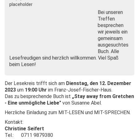
Bei unseren
Treffen
besprechen
wir jeweils ein
gemeinsam
ausgesuchtes
Buch. Alle
Lesefreudigen sind herzlich willkommen. Viel Spaß
beim Lesen!
Der Lesekreis trifft sich am
Dienstag, den 12. Dezember
2023
um
19:00 Uhr
im Franz-Josef-Fischer-Haus.
Das zu besprechende Buch ist
„Stay away from Gretchen
- Eine unmögliche Liebe"
von Susanne Abel.
Herzliche Einladung zum MIT-LESEN und MIT-SPRECHEN.
Kontakt:
Christine Seifert
Tel.: 0711 9879380