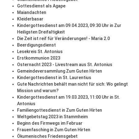
Gottesdienst als Agape
Maiandachten
Kleiderbasar
Kindergottesdienst am 09.04.2023, 09:30 Uhr in Zur
Heiligsten Dreifaltigkeit
Die Zeit ist reif für Veränderungen! - Maria 2.0
Beerdigungsdienst
Lesekreis St. Antonius
Erstkommunion 2023
Osternacht 2023 - Livestream aus St. Antonius
Gemeindeversammlung Zum Guten Hirten
Kindergottesdienst in St. Laurentius
Gute Nachrichten behält man nicht für sich: Wo gelingt
Mission und warum?
Kindergottesdienst am 19.03.2023, 11:00 Uhr in St.
Antonius
Familiengottesdienst in Zum Guten Hirten
Weltgebetstag 2023 in Stammheim
Beginn des Firmwegs im Februar
Frauenfasching in Zum Guten Hirten
Ökumenisches Friedensgebet