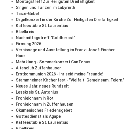
Montagstreff Zur Heiligsten Dreifaltigkeit
Singen und Tanzen im Labyrinth
Taizé-Gebet
Orgelkonzert in der Kirche Zur Heiligsten Dreifaltigkeit
Kaffeestüble St. Laurentius
Bibelkreis
Nachmittagstreff "Goldherbst"
Firmung 2026
Vernissage und Ausstellung im Franz-Josef-Fischer
Haus
Mehrklang - Sommerkonzert CanTonus
Altenclub Zuffenhausen
Erstkommunion 2026 - Ihr seid meine Freunde!
Stammheimer Kirchenfest - "Vielfalt. Gemeinsam. Feiern,"
Neues Jahr, neues Rundzelt
Lesekreis St. Antonius
Fronleichnam in Rot
Fronleichnam in Zuffenhausen
Ökumenisches Friedensgebet
Gottesdienst als Agape
Kaffeestüble St. Laurentius
Bibelkreis