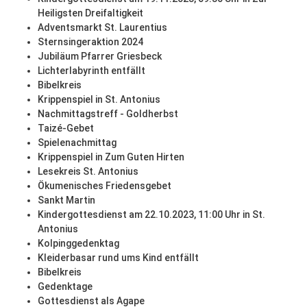
Heiligsten Dreifaltigkeit
Adventsmarkt St. Laurentius
Sternsingeraktion 2024
Jubiläum Pfarrer Griesbeck
Lichterlabyrinth entfällt
Bibelkreis
Krippenspiel in St. Antonius
Nachmittagstreff - Goldherbst
Taizé-Gebet
Spielenachmittag
Krippenspiel in Zum Guten Hirten
Lesekreis St. Antonius
Ökumenisches Friedensgebet
Sankt Martin
Kindergottesdienst am 22.10.2023, 11:00 Uhr in St.
Antonius
Kolpinggedenktag
Kleiderbasar rund ums Kind entfällt
Bibelkreis
Gedenktage
Gottesdienst als Agape