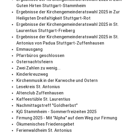
Guten Hirten Stuttgart-Stammheim
Ergebnisse der Kirchengemeinderatswahl 2025 in Zur
Heiligsten Dreifaltigkeit Stuttgart-Rot
Ergebnisse der Kirchengemeinderatswahl 2025 in St.
Laurentius Stuttgart-Freiberg
Ergebnisse der Kirchengemeinderatswahl 2025 in St.
Antonius von Padua Stuttgart-Zuffenhausen
Emmausgang
Pfarrbüros geschlossen
Osternachtsfeiern
Zwei Zahlen zu wenig...
Kinderkreuzweg
Kirchenmusik in der Karwoche und Ostern
Lesekreis St. Antonius
Altenclub Zuffenhausen
Kaffeestüble St. Laurentius
Nachmittagstreff "Goldherbst"
KjG Stammheim - Sommerfreizeiten 2025
Firmung 2025 - Mit "Alpha" auf dem Weg zur Firmung
Ökumenisches Friedensgebet
Ferienwaldheim St. Antonius