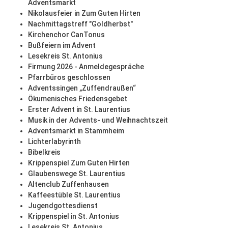
Adventsmarkt
Nikolausfeier in Zum Guten Hirten
Nachmittagstreff "Goldherbst"
Kirchenchor CanTonus
Bußfeiern im Advent
Lesekreis St. Antonius
Firmung 2026 - Anmeldegespräche
Pfarrbüros geschlossen
Adventssingen „Zuffendraußen“
Ökumenisches Friedensgebet
Erster Advent in St. Laurentius
Musik in der Advents- und Weihnachtszeit
Adventsmarkt in Stammheim
Lichterlabyrinth
Bibelkreis
Krippenspiel Zum Guten Hirten
Glaubenswege St. Laurentius
Altenclub Zuffenhausen
Kaffeestüble St. Laurentius
Jugendgottesdienst
Krippenspiel in St. Antonius
Lesekreis St. Antonius