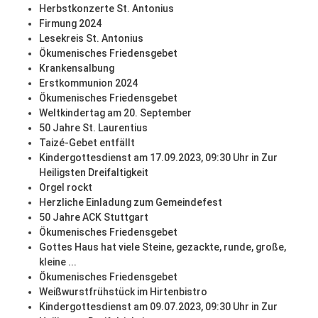
Herbstkonzerte St. Antonius
Firmung 2024
Lesekreis St. Antonius
Ökumenisches Friedensgebet
Krankensalbung
Erstkommunion 2024
Ökumenisches Friedensgebet
Weltkindertag am 20. September
50 Jahre St. Laurentius
Taizé-Gebet entfällt
Kindergottesdienst am 17.09.2023, 09:30 Uhr in Zur
Heiligsten Dreifaltigkeit
Orgel rockt
Herzliche Einladung zum Gemeindefest
50 Jahre ACK Stuttgart
Ökumenisches Friedensgebet
Gottes Haus hat viele Steine, gezackte, runde, große,
kleine ...
Ökumenisches Friedensgebet
Weißwurstfrühstück im Hirtenbistro
Kindergottesdienst am 09.07.2023, 09:30 Uhr in Zur