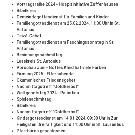
Vortragsreihe 2024 - Hospizinitiative Zuffenhausen
Bibelkreis
Gemeindegottesdienst für Familien und Kinder
Familiengottesdienst am 25.02.2024, 11:00 Uhr in St.
Antonius
Taizé-Gebet
Familiengottesdienst am Faschingssonntag in St.
Antonius
Besinnungsnachmittag
Lesekreis St. Antonius
Vorschau Juni - Gottes Kleid hat viele Farben
Firmung 2025 - Elternabende
Ökumenisches Friedensgebet
Nachmittagstreff "Goldherbst"
Weltgebetstag 2024 - Palästina
Spielenachmittag
Bibelkreis
Nachmittagstreff "Goldherbst"
Kindergottesdienst am 14.01.2024, 09:30 Uhr in Zur
Heiligsten Dreifaltigkeit und 11:00 Uhr in St. Laurentius
Pfarrbüros geschlossen