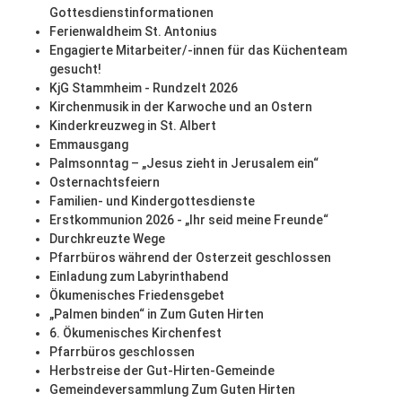
Gottesdienstinformationen
Ferienwaldheim St. Antonius
Engagierte Mitarbeiter/-innen für das Küchenteam
gesucht!
KjG Stammheim - Rundzelt 2026
Kirchenmusik in der Karwoche und an Ostern
Kinderkreuzweg in St. Albert
Emmausgang
Palmsonntag – „Jesus zieht in Jerusalem ein“
Osternachtsfeiern
Familien- und Kindergottesdienste
Erstkommunion 2026 - „Ihr seid meine Freunde“
Durchkreuzte Wege
Pfarrbüros während der Osterzeit geschlossen
Einladung zum Labyrinthabend
Ökumenisches Friedensgebet
„Palmen binden“ in Zum Guten Hirten
6. Ökumenisches Kirchenfest
Pfarrbüros geschlossen
Herbstreise der Gut-Hirten-Gemeinde
Gemeindeversammlung Zum Guten Hirten