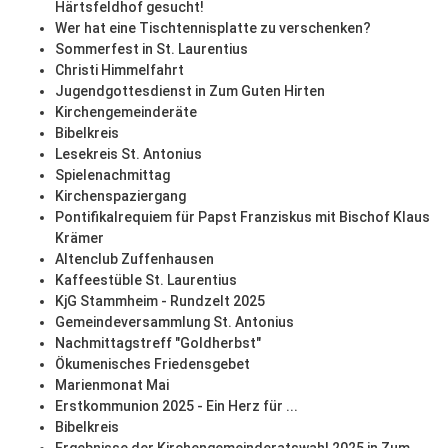
Härtsfeldhof gesucht!
Wer hat eine Tischtennisplatte zu verschenken?
Sommerfest in St. Laurentius
Christi Himmelfahrt
Jugendgottesdienst in Zum Guten Hirten
Kirchengemeinderäte
Bibelkreis
Lesekreis St. Antonius
Spielenachmittag
Kirchenspaziergang
Pontifikalrequiem für Papst Franziskus mit Bischof Klaus
Krämer
Altenclub Zuffenhausen
Kaffeestüble St. Laurentius
KjG Stammheim - Rundzelt 2025
Gemeindeversammlung St. Antonius
Nachmittagstreff "Goldherbst"
Ökumenisches Friedensgebet
Marienmonat Mai
Erstkommunion 2025 - Ein Herz für ...
Bibelkreis