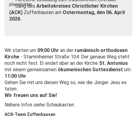
Gang des
Arbeitskreises Christlicher Kirchen
(ACK)
Zuffenhausen am
Ostermontag, den 06. April
2026
.
Wir starten um
09:00 Uhr
an der
rumänisch-orthodoxen
Kirche
- Stammheimer Straße 104. Der genaue Weg steht
noch nicht fest. Er endet aber an der Kirche
St. Antonius
mit einem gemeinsamen
ökumenischen Gottesdienst
um
11:00 Uhr
.
Gehen Sie mit uns diesen Weg so, wie die Jünger Jesu es
taten.
Wir freuen uns auf Sie!
Nähere Infos siehe Schaukasten.
ACK-Team Zuffenhausen