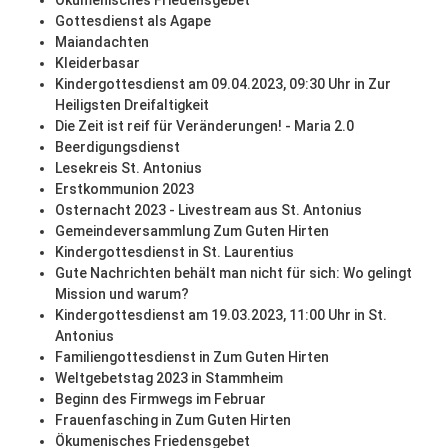
Ökumenisches Friedensgebet
Gottesdienst als Agape
Maiandachten
Kleiderbasar
Kindergottesdienst am 09.04.2023, 09:30 Uhr in Zur
Heiligsten Dreifaltigkeit
Die Zeit ist reif für Veränderungen! - Maria 2.0
Beerdigungsdienst
Lesekreis St. Antonius
Erstkommunion 2023
Osternacht 2023 - Livestream aus St. Antonius
Gemeindeversammlung Zum Guten Hirten
Kindergottesdienst in St. Laurentius
Gute Nachrichten behält man nicht für sich: Wo gelingt
Mission und warum?
Kindergottesdienst am 19.03.2023, 11:00 Uhr in St.
Antonius
Familiengottesdienst in Zum Guten Hirten
Weltgebetstag 2023 in Stammheim
Beginn des Firmwegs im Februar
Frauenfasching in Zum Guten Hirten
Ökumenisches Friedensgebet