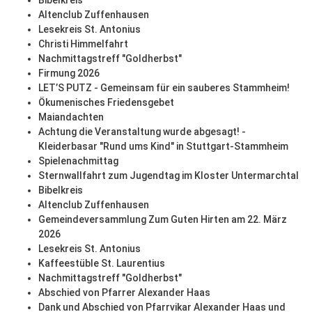
Bibelkreis
Altenclub Zuffenhausen
Lesekreis St. Antonius
Christi Himmelfahrt
Nachmittagstreff "Goldherbst"
Firmung 2026
LET’S PUTZ - Gemeinsam für ein sauberes Stammheim!
Ökumenisches Friedensgebet
Maiandachten
Achtung die Veranstaltung wurde abgesagt! -
Kleiderbasar "Rund ums Kind" in Stuttgart-Stammheim
Spielenachmittag
Sternwallfahrt zum Jugendtag im Kloster Untermarchtal
Bibelkreis
Altenclub Zuffenhausen
Gemeindeversammlung Zum Guten Hirten am 22. März
2026
Lesekreis St. Antonius
Kaffeestüble St. Laurentius
Nachmittagstreff "Goldherbst"
Abschied von Pfarrer Alexander Haas
Dank und Abschied von Pfarrvikar Alexander Haas und