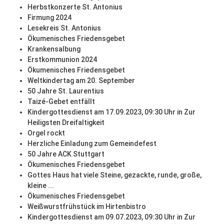
Herbstkonzerte St. Antonius
Firmung 2024
Lesekreis St. Antonius
Ökumenisches Friedensgebet
Krankensalbung
Erstkommunion 2024
Ökumenisches Friedensgebet
Weltkindertag am 20. September
50 Jahre St. Laurentius
Taizé-Gebet entfällt
Kindergottesdienst am 17.09.2023, 09:30 Uhr in Zur
Heiligsten Dreifaltigkeit
Orgel rockt
Herzliche Einladung zum Gemeindefest
50 Jahre ACK Stuttgart
Ökumenisches Friedensgebet
Gottes Haus hat viele Steine, gezackte, runde, große,
kleine ...
Ökumenisches Friedensgebet
Weißwurstfrühstück im Hirtenbistro
Kindergottesdienst am 09.07.2023, 09:30 Uhr in Zur