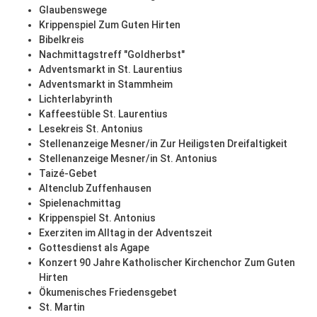
Glaubenswege
Krippenspiel Zum Guten Hirten
Bibelkreis
Nachmittagstreff "Goldherbst"
Adventsmarkt in St. Laurentius
Adventsmarkt in Stammheim
Lichterlabyrinth
Kaffeestüble St. Laurentius
Lesekreis St. Antonius
Stellenanzeige Mesner/in Zur Heiligsten Dreifaltigkeit
Stellenanzeige Mesner/in St. Antonius
Taizé-Gebet
Altenclub Zuffenhausen
Spielenachmittag
Krippenspiel St. Antonius
Exerziten im Alltag in der Adventszeit
Gottesdienst als Agape
Konzert 90 Jahre Katholischer Kirchenchor Zum Guten
Hirten
Ökumenisches Friedensgebet
St. Martin