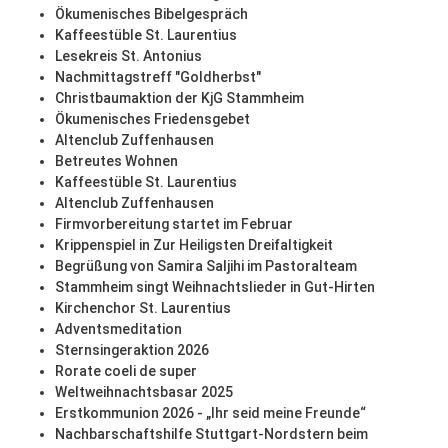
Ökumenisches Bibelgespräch
Kaffeestüble St. Laurentius
Lesekreis St. Antonius
Nachmittagstreff "Goldherbst"
Christbaumaktion der KjG Stammheim
Ökumenisches Friedensgebet
Altenclub Zuffenhausen
Betreutes Wohnen
Kaffeestüble St. Laurentius
Altenclub Zuffenhausen
Firmvorbereitung startet im Februar
Krippenspiel in Zur Heiligsten Dreifaltigkeit
Begrüßung von Samira Saljihi im Pastoralteam
Stammheim singt Weihnachtslieder in Gut-Hirten
Kirchenchor St. Laurentius
Adventsmeditation
Sternsingeraktion 2026
Rorate coeli de super
Weltweihnachtsbasar 2025
Erstkommunion 2026 - „Ihr seid meine Freunde“
Nachbarschaftshilfe Stuttgart-Nordstern beim