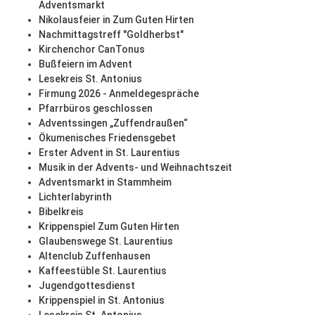
Adventsmarkt
Nikolausfeier in Zum Guten Hirten
Nachmittagstreff "Goldherbst"
Kirchenchor CanTonus
Bußfeiern im Advent
Lesekreis St. Antonius
Firmung 2026 - Anmeldegespräche
Pfarrbüros geschlossen
Adventssingen „Zuffendraußen“
Ökumenisches Friedensgebet
Erster Advent in St. Laurentius
Musik in der Advents- und Weihnachtszeit
Adventsmarkt in Stammheim
Lichterlabyrinth
Bibelkreis
Krippenspiel Zum Guten Hirten
Glaubenswege St. Laurentius
Altenclub Zuffenhausen
Kaffeestüble St. Laurentius
Jugendgottesdienst
Krippenspiel in St. Antonius