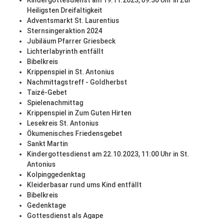
Kindergottesdienst am 19.11.2023, 09:30 Uhr in Zur
Heiligsten Dreifaltigkeit
Adventsmarkt St. Laurentius
Sternsingeraktion 2024
Jubiläum Pfarrer Griesbeck
Lichterlabyrinth entfällt
Bibelkreis
Krippenspiel in St. Antonius
Nachmittagstreff - Goldherbst
Taizé-Gebet
Spielenachmittag
Krippenspiel in Zum Guten Hirten
Lesekreis St. Antonius
Ökumenisches Friedensgebet
Sankt Martin
Kindergottesdienst am 22.10.2023, 11:00 Uhr in St.
Antonius
Kolpinggedenktag
Kleiderbasar rund ums Kind entfällt
Bibelkreis
Gedenktage
Gottesdienst als Agape