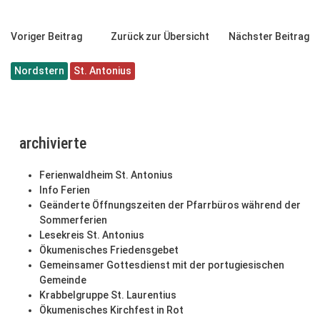
Voriger Beitrag
Zurück zur Übersicht
Nächster Beitrag
Nordstern
St. Antonius
archivierte
Ferienwaldheim St. Antonius
Info Ferien
Geänderte Öffnungszeiten der Pfarrbüros während der
Sommerferien
Lesekreis St. Antonius
Ökumenisches Friedensgebet
Gemeinsamer Gottesdienst mit der portugiesischen
Gemeinde
Krabbelgruppe St. Laurentius
Ökumenisches Kirchfest in Rot