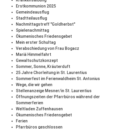
Krankensalbung
Erstkommunion 2025
Gemeindeausflug
Stadtteilausflug
Nachmittagstreff "Goldherbst"
Spielenachmittag
Ökumenisches Friedensgebet
Mein erster Schultag
Verabschiedung von Frau Bogacz
Mariä Himmelfahrt
Gewaltschutzkonzept
Sommer, Sonne, Kräuterduft
25 Jahre Chorleitung in St. Laurentius
Sommerfest im Ferienwaldheim St. Antonius
Wege, die wir gehen
Stellenanzeige Mesner/in St. Laurentius
Öffnungszeiten der Pfarrbüros während der
Sommerferien
Weltladen Zuffenhausen
Ökumenisches Friedensgebet
Ferien
Pfarrbüros geschlossen