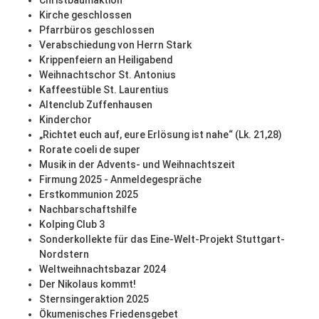
Christbaumaktion
Kirche geschlossen
Pfarrbüros geschlossen
Verabschiedung von Herrn Stark
Krippenfeiern an Heiligabend
Weihnachtschor St. Antonius
Kaffeestüble St. Laurentius
Altenclub Zuffenhausen
Kinderchor
„Richtet euch auf, eure Erlösung ist nahe“ (Lk. 21,28)
Rorate coeli de super
Musik in der Advents- und Weihnachtszeit
Firmung 2025 - Anmeldegespräche
Erstkommunion 2025
Nachbarschaftshilfe
Kolping Club 3
Sonderkollekte für das Eine-Welt-Projekt Stuttgart-
Nordstern
Weltweihnachtsbazar 2024
Der Nikolaus kommt!
Sternsingeraktion 2025
Ökumenisches Friedensgebet