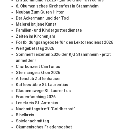
Erstkommunion 2026 - „Ihr seid meine Freunde“
6. Ökumenisches Kirchenfest in Stammheim
Neubau Zum Guten Hirten
Der Ackermann und der Tod
Malerei ist jene Kunst
Familien- und Kindergottesdienste
Zeiten im Kirchenjahr
Fortbildungsangebote für den Lektorendienst 2026
Weltgebetstag 2026
Sommerfreizeiten 2026 der KjG Stammheim - jetzt
anmelden!
Chorkonzert CanTonus
Sternsingeraktion 2026
Altenclub Zuffenhausen
Kaffeestüble St. Laurentius
Glaubenswege St. Laurentius
Frauenfasching 2026
Lesekreis St. Antonius
Nachmittagstreff "Goldherbst"
Bibelkreis
Spielenachmittag
Ökumenisches Friedensgebet