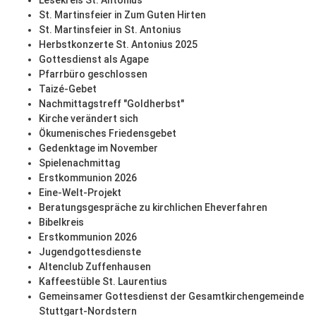
Lesekreis St. Antonius
St. Martinsfeier in Zum Guten Hirten
St. Martinsfeier in St. Antonius
Herbstkonzerte St. Antonius 2025
Gottesdienst als Agape
Pfarrbüro geschlossen
Taizé-Gebet
Nachmittagstreff "Goldherbst"
Kirche verändert sich
Ökumenisches Friedensgebet
Gedenktage im November
Spielenachmittag
Erstkommunion 2026
Eine-Welt-Projekt
Beratungsgespräche zu kirchlichen Eheverfahren
Bibelkreis
Erstkommunion 2026
Jugendgottesdienste
Altenclub Zuffenhausen
Kaffeestüble St. Laurentius
Gemeinsamer Gottesdienst der Gesamtkirchengemeinde
Stuttgart-Nordstern