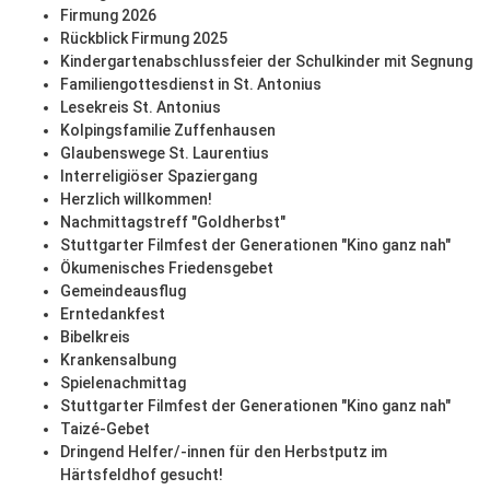
Firmung 2026
Rückblick Firmung 2025
Kindergartenabschlussfeier der Schulkinder mit Segnung
Familiengottesdienst in St. Antonius
Lesekreis St. Antonius
Kolpingsfamilie Zuffenhausen
Glaubenswege St. Laurentius
Interreligiöser Spaziergang
Herzlich willkommen!
Nachmittagstreff "Goldherbst"
Stuttgarter Filmfest der Generationen "Kino ganz nah"
Ökumenisches Friedensgebet
Gemeindeausflug
Erntedankfest
Bibelkreis
Krankensalbung
Spielenachmittag
Stuttgarter Filmfest der Generationen "Kino ganz nah"
Taizé-Gebet
Dringend Helfer/-innen für den Herbstputz im
Härtsfeldhof gesucht!