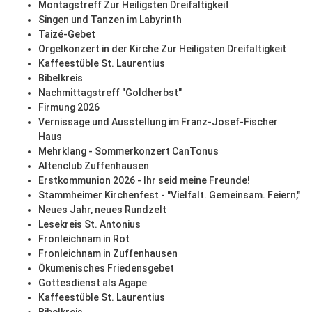
Montagstreff Zur Heiligsten Dreifaltigkeit
Singen und Tanzen im Labyrinth
Taizé-Gebet
Orgelkonzert in der Kirche Zur Heiligsten Dreifaltigkeit
Kaffeestüble St. Laurentius
Bibelkreis
Nachmittagstreff "Goldherbst"
Firmung 2026
Vernissage und Ausstellung im Franz-Josef-Fischer
Haus
Mehrklang - Sommerkonzert CanTonus
Altenclub Zuffenhausen
Erstkommunion 2026 - Ihr seid meine Freunde!
Stammheimer Kirchenfest - "Vielfalt. Gemeinsam. Feiern,"
Neues Jahr, neues Rundzelt
Lesekreis St. Antonius
Fronleichnam in Rot
Fronleichnam in Zuffenhausen
Ökumenisches Friedensgebet
Gottesdienst als Agape
Kaffeestüble St. Laurentius