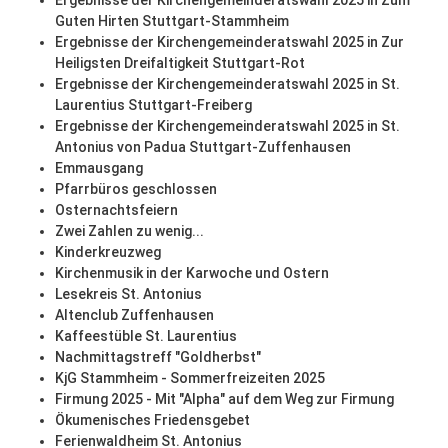
Ergebnisse der Kirchengemeinderatswahl 2025 in Zum
Guten Hirten Stuttgart-Stammheim
Ergebnisse der Kirchengemeinderatswahl 2025 in Zur
Heiligsten Dreifaltigkeit Stuttgart-Rot
Ergebnisse der Kirchengemeinderatswahl 2025 in St.
Laurentius Stuttgart-Freiberg
Ergebnisse der Kirchengemeinderatswahl 2025 in St.
Antonius von Padua Stuttgart-Zuffenhausen
Emmausgang
Pfarrbüros geschlossen
Osternachtsfeiern
Zwei Zahlen zu wenig...
Kinderkreuzweg
Kirchenmusik in der Karwoche und Ostern
Lesekreis St. Antonius
Altenclub Zuffenhausen
Kaffeestüble St. Laurentius
Nachmittagstreff "Goldherbst"
KjG Stammheim - Sommerfreizeiten 2025
Firmung 2025 - Mit "Alpha" auf dem Weg zur Firmung
Ökumenisches Friedensgebet
Ferienwaldheim St. Antonius