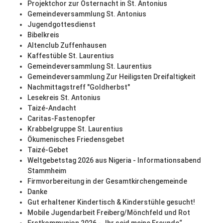
Projektchor zur Osternacht in St. Antonius
Gemeindeversammlung St. Antonius
Jugendgottesdienst
Bibelkreis
Altenclub Zuffenhausen
Kaffestüble St. Laurentius
Gemeindeversammlung St. Laurentius
Gemeindeversammlung Zur Heiligsten Dreifaltigkeit
Nachmittagstreff "Goldherbst"
Lesekreis St. Antonius
Taizé-Andacht
Caritas-Fastenopfer
Krabbelgruppe St. Laurentius
Ökumenisches Friedensgebet
Taizé-Gebet
Weltgebetstag 2026 aus Nigeria - Informationsabend
Stammheim
Firmvorbereitung in der Gesamtkirchengemeinde
Danke
Gut erhaltener Kindertisch & Kinderstühle gesucht!
Mobile Jugendarbeit Freiberg/Mönchfeld und Rot