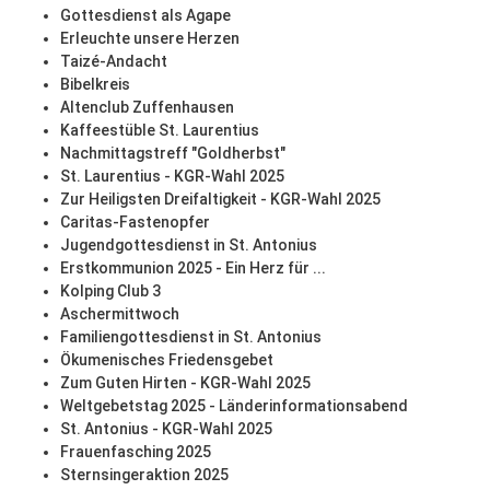
Gottesdienst als Agape
Erleuchte unsere Herzen
Taizé-Andacht
Bibelkreis
Altenclub Zuffenhausen
Kaffeestüble St. Laurentius
Nachmittagstreff "Goldherbst"
St. Laurentius - KGR-Wahl 2025
Zur Heiligsten Dreifaltigkeit - KGR-Wahl 2025
Caritas-Fastenopfer
Jugendgottesdienst in St. Antonius
Erstkommunion 2025 - Ein Herz für ...
Kolping Club 3
Aschermittwoch
Familiengottesdienst in St. Antonius
Ökumenisches Friedensgebet
Zum Guten Hirten - KGR-Wahl 2025
Weltgebetstag 2025 - Länderinformationsabend
St. Antonius - KGR-Wahl 2025
Frauenfasching 2025
Sternsingeraktion 2025