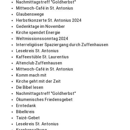
Nachmittagstreff "Goldherbst"
Mittwoch-Café in St. Antonius
Glaubenswege
Herbstkonzerte St. Antonius 2024
Gedenktage im November
Kirche spendet Energie
Weltmissionssonntag 2024
Interreligiöser Spaziergang durch Zuffenhausen
Lesekreis St. Antonius
Kaffeestüble St. Laurentius
Altenclub Zuffenhausen
Mittwoch-Café in St. Antonius
Komm mach mit
Kirche geht mit der Zeit
Die Bibel lesen
Nachmittagstreff "Goldherbst"
Ökumenisches Friedensgebet
Erntedank
Bibelkreis
Taizé-Gebet
Lesekreis St. Antonius