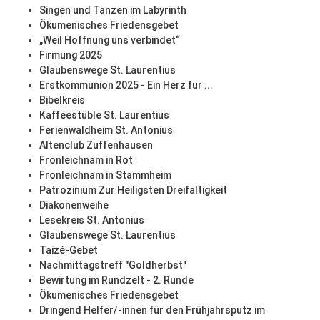
Singen und Tanzen im Labyrinth
Ökumenisches Friedensgebet
„Weil Hoffnung uns verbindet“
Firmung 2025
Glaubenswege St. Laurentius
Erstkommunion 2025 - Ein Herz für ...
Bibelkreis
Kaffeestüble St. Laurentius
Ferienwaldheim St. Antonius
Altenclub Zuffenhausen
Fronleichnam in Rot
Fronleichnam in Stammheim
Patrozinium Zur Heiligsten Dreifaltigkeit
Diakonenweihe
Lesekreis St. Antonius
Glaubenswege St. Laurentius
Taizé-Gebet
Nachmittagstreff "Goldherbst"
Bewirtung im Rundzelt - 2. Runde
Ökumenisches Friedensgebet
Dringend Helfer/-innen für den Frühjahrsputz im