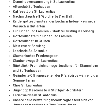
Gemeindeversammlung in St. Laurentius
Altenclub Zuffenhausen
Kaffeestüble St. Laurentius
Nachmittagstreff "Goldherbst" entfällt!
Kindergottesdienste in der Eucharistiefeier - ein neuer
Versuch in GutHirten
Für Kinder und Familien - Stadtteilausflug in Freiberg
Gottesdienste für Kinder und Familien
Gottesdienst im Grünen
Mein erster Schultag
Lesekreis St. Antonius
Ökumenisches Friedensgebet
Glaubenswege St. Laurentius
Rückblick - Fronleichnamsgottesdienst für Stammheim
und Zuffenhausen
Geänderte Öffnungszeiten der Pfarrbüros während der
Sommerferien
Chor St. Laurentius
Jugendgottesdienste in Stuttgart-Nordstern
Ferienwaldheim St. Antonius
Unsere neue Verwaltungsbeauftragte stellt sich vor