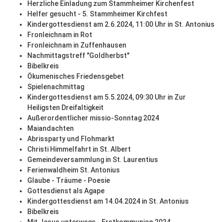
Herzliche Einladung zum Stammheimer Kirchenfest
Helfer gesucht - 5. Stammheimer Kirchfest
Kindergottesdienst am 2.6.2024, 11:00 Uhr in St. Antonius
Fronleichnam in Rot
Fronleichnam in Zuffenhausen
Nachmittagstreff "Goldherbst"
Bibelkreis
Ökumenisches Friedensgebet
Spielenachmittag
Kindergottesdienst am 5.5.2024, 09:30 Uhr in Zur
Heiligsten Dreifaltigkeit
Außerordentlicher missio-Sonntag 2024
Maiandachten
Abrissparty und Flohmarkt
Christi Himmelfahrt in St. Albert
Gemeindeversammlung in St. Laurentius
Ferienwaldheim St. Antonius
Glaube - Träume - Poesie
Gottesdienst als Agape
Kindergottesdienst am 14.04.2024 in St. Antonius
Bibelkreis