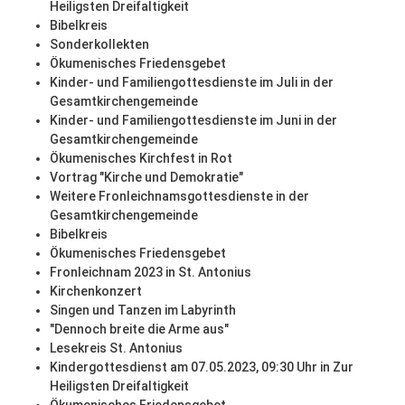
Heiligsten Dreifaltigkeit
Bibelkreis
Sonderkollekten
Ökumenisches Friedensgebet
Kinder- und Familiengottesdienste im Juli in der
Gesamtkirchengemeinde
Kinder- und Familiengottesdienste im Juni in der
Gesamtkirchengemeinde
Ökumenisches Kirchfest in Rot
Vortrag "Kirche und Demokratie"
Weitere Fronleichnamsgottesdienste in der
Gesamtkirchengemeinde
Bibelkreis
Ökumenisches Friedensgebet
Fronleichnam 2023 in St. Antonius
Kirchenkonzert
Singen und Tanzen im Labyrinth
"Dennoch breite die Arme aus"
Lesekreis St. Antonius
Kindergottesdienst am 07.05.2023, 09:30 Uhr in Zur
Heiligsten Dreifaltigkeit