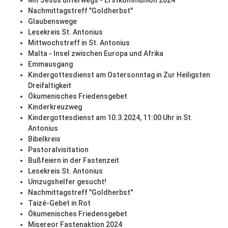
Mit Jesus unterwegs - Erstkommunion 2024
Nachmittagstreff "Goldherbst"
Glaubenswege
Lesekreis St. Antonius
Mittwochstreff in St. Antonius
Malta - Insel zwischen Europa und Afrika
Emmausgang
Kindergottesdienst am Ostersonntag in Zur Heiligsten
Dreifaltigkeit
Ökumenisches Friedensgebet
Kinderkreuzweg
Kindergottesdienst am 10.3.2024, 11:00 Uhr in St.
Antonius
Bibelkreis
Pastoralvisitation
Bußfeiern in der Fastenzeit
Lesekreis St. Antonius
Umzugshelfer gesucht!
Nachmittagstreff "Goldherbst"
Taizé-Gebet in Rot
Ökumenisches Friedensgebet
Misereor Fastenaktion 2024