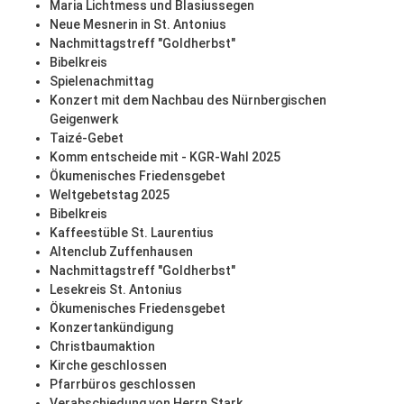
Maria Lichtmess und Blasiussegen
Neue Mesnerin in St. Antonius
Nachmittagstreff "Goldherbst"
Bibelkreis
Spielenachmittag
Konzert mit dem Nachbau des Nürnbergischen
Geigenwerk
Taizé-Gebet
Komm entscheide mit - KGR-Wahl 2025
Ökumenisches Friedensgebet
Weltgebetstag 2025
Bibelkreis
Kaffeestüble St. Laurentius
Altenclub Zuffenhausen
Nachmittagstreff "Goldherbst"
Lesekreis St. Antonius
Ökumenisches Friedensgebet
Konzertankündigung
Christbaumaktion
Kirche geschlossen
Pfarrbüros geschlossen
Verabschiedung von Herrn Stark