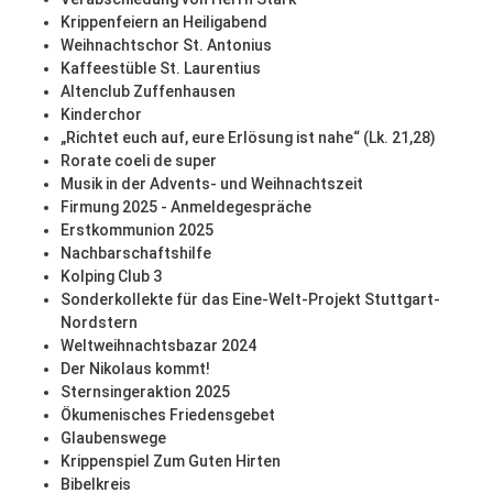
Krippenfeiern an Heiligabend
Weihnachtschor St. Antonius
Kaffeestüble St. Laurentius
Altenclub Zuffenhausen
Kinderchor
„Richtet euch auf, eure Erlösung ist nahe“ (Lk. 21,28)
Rorate coeli de super
Musik in der Advents- und Weihnachtszeit
Firmung 2025 - Anmeldegespräche
Erstkommunion 2025
Nachbarschaftshilfe
Kolping Club 3
Sonderkollekte für das Eine-Welt-Projekt Stuttgart-
Nordstern
Weltweihnachtsbazar 2024
Der Nikolaus kommt!
Sternsingeraktion 2025
Ökumenisches Friedensgebet
Glaubenswege
Krippenspiel Zum Guten Hirten
Bibelkreis