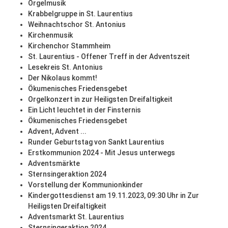
Orgelmusik
Krabbelgruppe in St. Laurentius
Weihnachtschor St. Antonius
Kirchenmusik
Kirchenchor Stammheim
St. Laurentius - Offener Treff in der Adventszeit
Lesekreis St. Antonius
Der Nikolaus kommt!
Ökumenisches Friedensgebet
Orgelkonzert in zur Heiligsten Dreifaltigkeit
Ein Licht leuchtet in der Finsternis
Ökumenisches Friedensgebet
Advent, Advent ...
Runder Geburtstag von Sankt Laurentius
Erstkommunion 2024 - Mit Jesus unterwegs
Adventsmärkte
Sternsingeraktion 2024
Vorstellung der Kommunionkinder
Kindergottesdienst am 19.11.2023, 09:30 Uhr in Zur
Heiligsten Dreifaltigkeit
Adventsmarkt St. Laurentius
Sternsingeraktion 2024