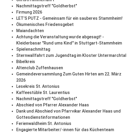
Nachmittagstreff "Goldherbst"
Firmung 2026
LET’S PUTZ - Gemeinsam für ein sauberes Stammheim!
Ökumenisches Friedensgebet
Maiandachten
Achtung die Veranstaltung wurde abgesagt! -
Kleiderbasar "Rund ums Kind" in Stuttgart-Stammheim
Spielenachmittag
Sternwallfahrt zum Jugendtag im Kloster Untermarchtal
Bibelkreis
Altenclub Zuffenhausen
Gemeindeversammlung Zum Guten Hirten am 22. März
2026
Lesekreis St. Antonius
Kaffeestüble St. Laurentius
Nachmittagstreff "Goldherbst"
Abschied von Pfarrer Alexander Haas
Dank und Abschied von Pfarrvikar Alexander Haas und
Gottesdienstinformationen
Ferienwaldheim St. Antonius
Engagierte Mitarbeiter/-innen für das Küchenteam