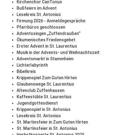
Kirchenchor CanTonus
Bußfeiern im Advent
Lesekreis St. Antonius
Firmung 2026 - Anmeldegespräche
Pfarrbüros geschlossen
Adventssingen „Zuffendraußen“
Ökumenisches Friedensgebet
Erster Advent in St. Laurentius
Musik in der Advents- und Weihnachtszeit
Adventsmarkt in Stammheim
Lichterlabyrinth
Bibelkreis
Krippenspiel Zum Guten Hirten
Glaubenswege St. Laurentius
Altenclub Zuffenhausen
Kaffeestüble St. Laurentius
Jugendgottesdienst
Krippenspiel in St. Antonius
Lesekreis St. Antonius
St. Martinsfeier in Zum Guten Hirten
St. Martinsfeier in St. Antonius
Herbstkonzerte St. Antonius 2025