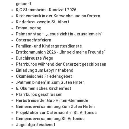
gesucht!
KjG Stammheim - Rundzelt 2026
Kirchenmusik in der Karwoche und an Ostern
Kinderkreuzweg in St. Albert
Emmausgang
Palmsonntag – „Jesus zieht in Jerusalem ein“
Osternachtsfeiern
Familien- und Kindergottesdienste
Erstkommunion 2026 - „Ihr seid meine Freunde“
Durchkreuzte Wege
Pfarrbüros während der Osterzeit geschlossen
Einladung zum Labyrinthabend
Ökumenisches Friedensgebet
„Palmen binden“ in Zum Guten Hirten
6. Ökumenisches Kirchenfest
Pfarrbüros geschlossen
Herbstreise der Gut-Hirten-Gemeinde
Gemeindeversammlung Zum Guten Hirten
Projektchor zur Osternacht in St. Antonius
Gemeindeversammlung St. Antonius
Jugendgottesdienst