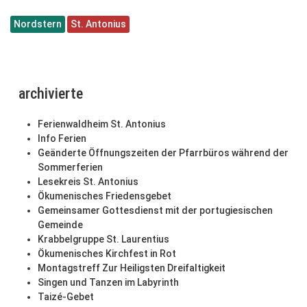
Nordstern
St. Antonius
archivierte
Ferienwaldheim St. Antonius
Info Ferien
Geänderte Öffnungszeiten der Pfarrbüros während der
Sommerferien
Lesekreis St. Antonius
Ökumenisches Friedensgebet
Gemeinsamer Gottesdienst mit der portugiesischen
Gemeinde
Krabbelgruppe St. Laurentius
Ökumenisches Kirchfest in Rot
Montagstreff Zur Heiligsten Dreifaltigkeit
Singen und Tanzen im Labyrinth
Taizé-Gebet