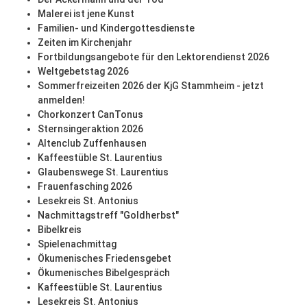
Malerei ist jene Kunst
Familien- und Kindergottesdienste
Zeiten im Kirchenjahr
Fortbildungsangebote für den Lektorendienst 2026
Weltgebetstag 2026
Sommerfreizeiten 2026 der KjG Stammheim - jetzt
anmelden!
Chorkonzert CanTonus
Sternsingeraktion 2026
Altenclub Zuffenhausen
Kaffeestüble St. Laurentius
Glaubenswege St. Laurentius
Frauenfasching 2026
Lesekreis St. Antonius
Nachmittagstreff "Goldherbst"
Bibelkreis
Spielenachmittag
Ökumenisches Friedensgebet
Ökumenisches Bibelgespräch
Kaffeestüble St. Laurentius
Lesekreis St. Antonius