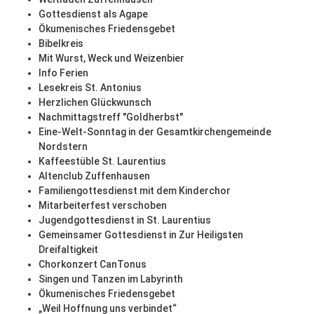
Gottesdienst als Agape
Ökumenisches Friedensgebet
Bibelkreis
Mit Wurst, Weck und Weizenbier
Info Ferien
Lesekreis St. Antonius
Herzlichen Glückwunsch
Nachmittagstreff "Goldherbst"
Eine-Welt-Sonntag in der Gesamtkirchengemeinde
Nordstern
Kaffeestüble St. Laurentius
Altenclub Zuffenhausen
Familiengottesdienst mit dem Kinderchor
Mitarbeiterfest verschoben
Jugendgottesdienst in St. Laurentius
Gemeinsamer Gottesdienst in Zur Heiligsten
Dreifaltigkeit
Chorkonzert CanTonus
Singen und Tanzen im Labyrinth
Ökumenisches Friedensgebet
„Weil Hoffnung uns verbindet“