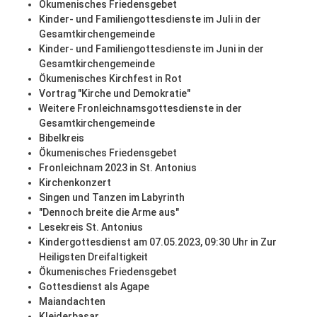
Ökumenisches Friedensgebet
Kinder- und Familiengottesdienste im Juli in der
Gesamtkirchengemeinde
Kinder- und Familiengottesdienste im Juni in der
Gesamtkirchengemeinde
Ökumenisches Kirchfest in Rot
Vortrag "Kirche und Demokratie"
Weitere Fronleichnamsgottesdienste in der
Gesamtkirchengemeinde
Bibelkreis
Ökumenisches Friedensgebet
Fronleichnam 2023 in St. Antonius
Kirchenkonzert
Singen und Tanzen im Labyrinth
"Dennoch breite die Arme aus"
Lesekreis St. Antonius
Kindergottesdienst am 07.05.2023, 09:30 Uhr in Zur
Heiligsten Dreifaltigkeit
Ökumenisches Friedensgebet
Gottesdienst als Agape
Maiandachten
Kleiderbasar