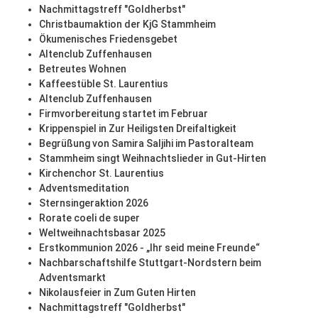
Nachmittagstreff "Goldherbst"
Christbaumaktion der KjG Stammheim
Ökumenisches Friedensgebet
Altenclub Zuffenhausen
Betreutes Wohnen
Kaffeestüble St. Laurentius
Altenclub Zuffenhausen
Firmvorbereitung startet im Februar
Krippenspiel in Zur Heiligsten Dreifaltigkeit
Begrüßung von Samira Saljihi im Pastoralteam
Stammheim singt Weihnachtslieder in Gut-Hirten
Kirchenchor St. Laurentius
Adventsmeditation
Sternsingeraktion 2026
Rorate coeli de super
Weltweihnachtsbasar 2025
Erstkommunion 2026 - „Ihr seid meine Freunde“
Nachbarschaftshilfe Stuttgart-Nordstern beim
Adventsmarkt
Nikolausfeier in Zum Guten Hirten
Nachmittagstreff "Goldherbst"