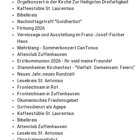
Orgelkonzert in der Kirche Zur Heiligsten Dreifaltigkeit
Kaffeestüble St. Laurentius
Bibelkreis
Nachmittagstreff "Goldherbst"
Firmung 2026
Vernissage und Ausstellung im Franz-Josef-Fischer
Haus
Mehrklang - Sommerkonzert CanTonus
Altenclub Zuffenhausen
Erstkommunion 2026 - Ihr seid meine Freunde!
Stammheimer Kirchenfest - "Vielfalt. Gemeinsam. Feiern,"
Neues Jahr, neues Rundzelt
Lesekreis St. Antonius
Fronleichnam in Rot
Fronleichnam in Zuffenhausen
Ökumenisches Friedensgebet
Gottesdienst als Agape
Kaffeestüble St. Laurentius
Bibelkreis
Altenclub Zuffenhausen
Lesekreis St. Antonius
Christi Himmelfahrt