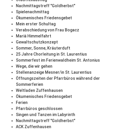
Nachmittagstreff "Goldherbst"
Spielenachmittag
Ökumenisches Friedensgebet
Mein erster Schultag
Verabschiedung von Frau Bogacz
Mariä Himmelfahrt
Gewaltschutzkonzept
Sommer, Sonne, Kräuterduft
25 Jahre Chorleitung in St. Laurentius
Sommerfest im Ferienwaldheim St. Antonius
Wege, die wir gehen
Stellenanzeige Mesner/in St. Laurentius
Öffnungszeiten der Pfarrbüros während der
Sommerferien
Weltladen Zuffenhausen
Ökumenisches Friedensgebet
Ferien
Pfarrbüros geschlossen
Singen und Tanzen im Labyrinth
Nachmittagstreff "Goldherbst"
ACK Zuffenhausen