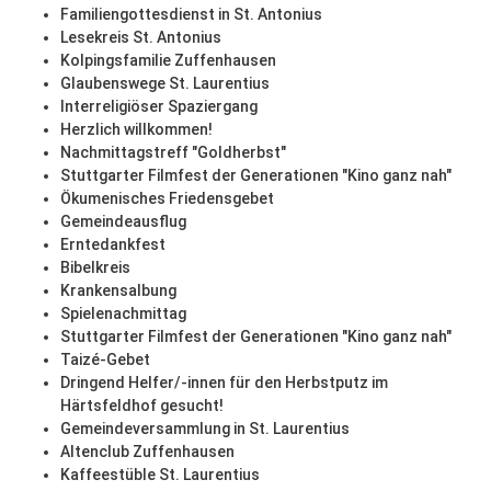
Familiengottesdienst in St. Antonius
Lesekreis St. Antonius
Kolpingsfamilie Zuffenhausen
Glaubenswege St. Laurentius
Interreligiöser Spaziergang
Herzlich willkommen!
Nachmittagstreff "Goldherbst"
Stuttgarter Filmfest der Generationen "Kino ganz nah"
Ökumenisches Friedensgebet
Gemeindeausflug
Erntedankfest
Bibelkreis
Krankensalbung
Spielenachmittag
Stuttgarter Filmfest der Generationen "Kino ganz nah"
Taizé-Gebet
Dringend Helfer/-innen für den Herbstputz im
Härtsfeldhof gesucht!
Gemeindeversammlung in St. Laurentius
Altenclub Zuffenhausen
Kaffeestüble St. Laurentius