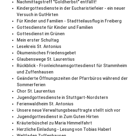
Nachmittagstreff "Goldherbst" entfällt!
Kindergottesdienste in der Eucharistiefeier - ein neuer
Versuch in GutHirten
Für Kinder und Familien - Stadtteilausflug in Freiberg
Gottesdienste für Kinder und Familien
Gottesdienst im Grünen
Mein erster Schultag
Lesekreis St. Antonius
Ökumenisches Friedensgebet
Glaubenswege St. Laurentius
Rückblick - Fronleichnamsgottesdienst für Stammheim
und Zuffenhausen
Geänderte Öffnungszeiten der Pfarrbüros während der
Sommerferien
Chor St. Laurentius
Jugendgottesdienste in Stuttgart-Nordstern
Ferienwaldheim St. Antonius
Unsere neue Verwaltungsbeauftragte stellt sich vor
Jugendgottesdienst in Zum Guten Hirten
Kräuterbüschel zu Maria Himmelfahrt
Herzliche Einladung - Lesung von Tobias Haberl
Weltladen Zuffenhausen