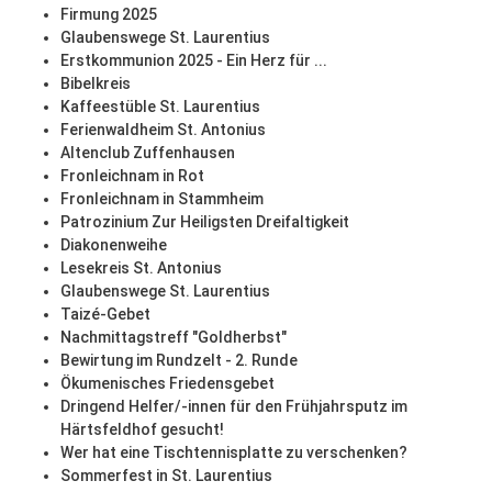
Firmung 2025
Glaubenswege St. Laurentius
Erstkommunion 2025 - Ein Herz für ...
Bibelkreis
Kaffeestüble St. Laurentius
Ferienwaldheim St. Antonius
Altenclub Zuffenhausen
Fronleichnam in Rot
Fronleichnam in Stammheim
Patrozinium Zur Heiligsten Dreifaltigkeit
Diakonenweihe
Lesekreis St. Antonius
Glaubenswege St. Laurentius
Taizé-Gebet
Nachmittagstreff "Goldherbst"
Bewirtung im Rundzelt - 2. Runde
Ökumenisches Friedensgebet
Dringend Helfer/-innen für den Frühjahrsputz im
Härtsfeldhof gesucht!
Wer hat eine Tischtennisplatte zu verschenken?
Sommerfest in St. Laurentius