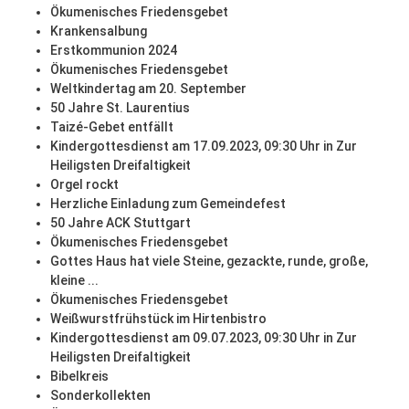
Ökumenisches Friedensgebet
Krankensalbung
Erstkommunion 2024
Ökumenisches Friedensgebet
Weltkindertag am 20. September
50 Jahre St. Laurentius
Taizé-Gebet entfällt
Kindergottesdienst am 17.09.2023, 09:30 Uhr in Zur
Heiligsten Dreifaltigkeit
Orgel rockt
Herzliche Einladung zum Gemeindefest
50 Jahre ACK Stuttgart
Ökumenisches Friedensgebet
Gottes Haus hat viele Steine, gezackte, runde, große,
kleine ...
Ökumenisches Friedensgebet
Weißwurstfrühstück im Hirtenbistro
Kindergottesdienst am 09.07.2023, 09:30 Uhr in Zur
Heiligsten Dreifaltigkeit
Bibelkreis
Sonderkollekten