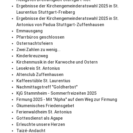
Ergebnisse der Kirchengemeinderatswahl 2025 in St.
Laurentius Stuttgart-Freiberg
Ergebnisse der Kirchengemeinderatswahl 2025 in St.
Antonius von Padua Stuttgart-Zuffenhausen
Emmausgang
Pfarrbüros geschlossen
Osternachtsfeiern
Zwei Zahlen zu wenig...
Kinderkreuzweg
Kirchenmusik in der Karwoche und Ostern
Lesekreis St. Antonius
Altenclub Zuffenhausen
Kaffeestüble St. Laurentius
Nachmittagstreff "Goldherbst"
KjG Stammheim - Sommerfreizeiten 2025
Firmung 2025 - Mit "Alpha" auf dem Weg zur Firmung
Ökumenisches Friedensgebet
Ferienwaldheim St. Antonius
Gottesdienst als Agape
Erleuchte unsere Herzen
Taizé-Andacht