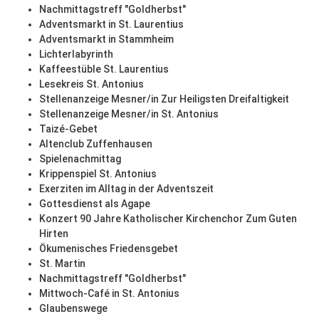
Nachmittagstreff "Goldherbst"
Adventsmarkt in St. Laurentius
Adventsmarkt in Stammheim
Lichterlabyrinth
Kaffeestüble St. Laurentius
Lesekreis St. Antonius
Stellenanzeige Mesner/in Zur Heiligsten Dreifaltigkeit
Stellenanzeige Mesner/in St. Antonius
Taizé-Gebet
Altenclub Zuffenhausen
Spielenachmittag
Krippenspiel St. Antonius
Exerziten im Alltag in der Adventszeit
Gottesdienst als Agape
Konzert 90 Jahre Katholischer Kirchenchor Zum Guten
Hirten
Ökumenisches Friedensgebet
St. Martin
Nachmittagstreff "Goldherbst"
Mittwoch-Café in St. Antonius
Glaubenswege