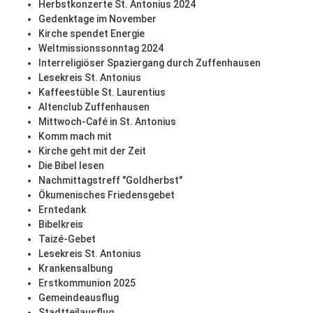
Herbstkonzerte St. Antonius 2024
Gedenktage im November
Kirche spendet Energie
Weltmissionssonntag 2024
Interreligiöser Spaziergang durch Zuffenhausen
Lesekreis St. Antonius
Kaffeestüble St. Laurentius
Altenclub Zuffenhausen
Mittwoch-Café in St. Antonius
Komm mach mit
Kirche geht mit der Zeit
Die Bibel lesen
Nachmittagstreff "Goldherbst"
Ökumenisches Friedensgebet
Erntedank
Bibelkreis
Taizé-Gebet
Lesekreis St. Antonius
Krankensalbung
Erstkommunion 2025
Gemeindeausflug
Stadtteilausflug