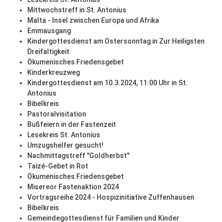
Mittwochstreff in St. Antonius
Malta - Insel zwischen Europa und Afrika
Emmausgang
Kindergottesdienst am Ostersonntag in Zur Heiligsten
Dreifaltigkeit
Ökumenisches Friedensgebet
Kinderkreuzweg
Kindergottesdienst am 10.3.2024, 11:00 Uhr in St.
Antonius
Bibelkreis
Pastoralvisitation
Bußfeiern in der Fastenzeit
Lesekreis St. Antonius
Umzugshelfer gesucht!
Nachmittagstreff "Goldherbst"
Taizé-Gebet in Rot
Ökumenisches Friedensgebet
Misereor Fastenaktion 2024
Vortragsreihe 2024 - Hospizinitiative Zuffenhausen
Bibelkreis
Gemeindegottesdienst für Familien und Kinder