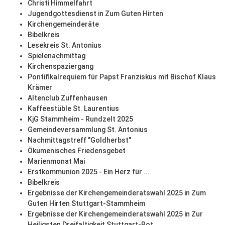
Christi Himmelfahrt
Jugendgottesdienst in Zum Guten Hirten
Kirchengemeinderäte
Bibelkreis
Lesekreis St. Antonius
Spielenachmittag
Kirchenspaziergang
Pontifikalrequiem für Papst Franziskus mit Bischof Klaus
Krämer
Altenclub Zuffenhausen
Kaffeestüble St. Laurentius
KjG Stammheim - Rundzelt 2025
Gemeindeversammlung St. Antonius
Nachmittagstreff "Goldherbst"
Ökumenisches Friedensgebet
Marienmonat Mai
Erstkommunion 2025 - Ein Herz für ...
Bibelkreis
Ergebnisse der Kirchengemeinderatswahl 2025 in Zum
Guten Hirten Stuttgart-Stammheim
Ergebnisse der Kirchengemeinderatswahl 2025 in Zur
Heiligsten Dreifaltigkeit Stuttgart-Rot