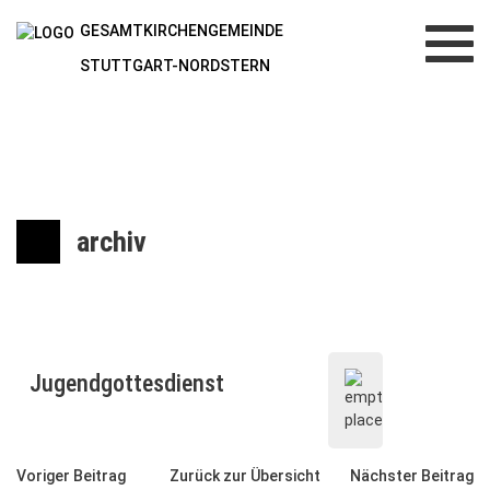
GESAMTKIRCHENGEMEINDE
Toggl
navig
STUTTGART-NORDSTERN
archiv
Jugendgottesdienst
Voriger Beitrag
Zurück zur Übersicht
Nächster Beitrag