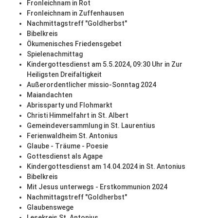
Fronleichnam in Rot
Fronleichnam in Zuffenhausen
Nachmittagstreff "Goldherbst"
Bibelkreis
Ökumenisches Friedensgebet
Spielenachmittag
Kindergottesdienst am 5.5.2024, 09:30 Uhr in Zur
Heiligsten Dreifaltigkeit
Außerordentlicher missio-Sonntag 2024
Maiandachten
Abrissparty und Flohmarkt
Christi Himmelfahrt in St. Albert
Gemeindeversammlung in St. Laurentius
Ferienwaldheim St. Antonius
Glaube - Träume - Poesie
Gottesdienst als Agape
Kindergottesdienst am 14.04.2024 in St. Antonius
Bibelkreis
Mit Jesus unterwegs - Erstkommunion 2024
Nachmittagstreff "Goldherbst"
Glaubenswege
Lesekreis St. Antonius