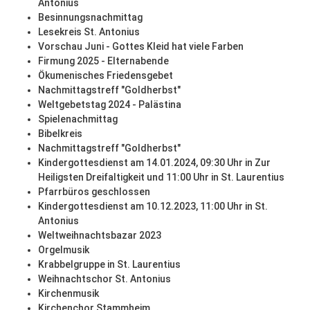
Antonius
Besinnungsnachmittag
Lesekreis St. Antonius
Vorschau Juni - Gottes Kleid hat viele Farben
Firmung 2025 - Elternabende
Ökumenisches Friedensgebet
Nachmittagstreff "Goldherbst"
Weltgebetstag 2024 - Palästina
Spielenachmittag
Bibelkreis
Nachmittagstreff "Goldherbst"
Kindergottesdienst am 14.01.2024, 09:30 Uhr in Zur
Heiligsten Dreifaltigkeit und 11:00 Uhr in St. Laurentius
Pfarrbüros geschlossen
Kindergottesdienst am 10.12.2023, 11:00 Uhr in St.
Antonius
Weltweihnachtsbazar 2023
Orgelmusik
Krabbelgruppe in St. Laurentius
Weihnachtschor St. Antonius
Kirchenmusik
Kirchenchor Stammheim