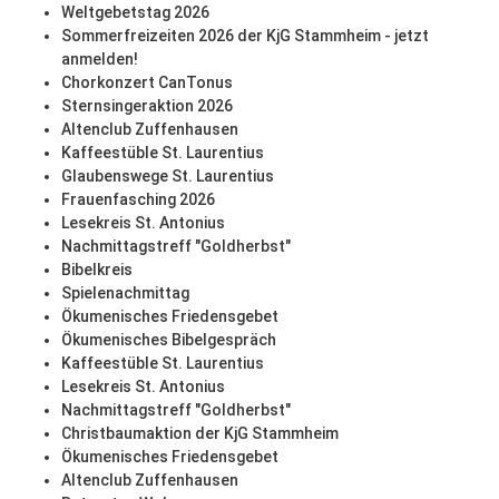
Weltgebetstag 2026
Sommerfreizeiten 2026 der KjG Stammheim - jetzt
anmelden!
Chorkonzert CanTonus
Sternsingeraktion 2026
Altenclub Zuffenhausen
Kaffeestüble St. Laurentius
Glaubenswege St. Laurentius
Frauenfasching 2026
Lesekreis St. Antonius
Nachmittagstreff "Goldherbst"
Bibelkreis
Spielenachmittag
Ökumenisches Friedensgebet
Ökumenisches Bibelgespräch
Kaffeestüble St. Laurentius
Lesekreis St. Antonius
Nachmittagstreff "Goldherbst"
Christbaumaktion der KjG Stammheim
Ökumenisches Friedensgebet
Altenclub Zuffenhausen