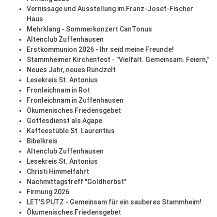
Vernissage und Ausstellung im Franz-Josef-Fischer
Haus
Mehrklang - Sommerkonzert CanTonus
Altenclub Zuffenhausen
Erstkommunion 2026 - Ihr seid meine Freunde!
Stammheimer Kirchenfest - "Vielfalt. Gemeinsam. Feiern,"
Neues Jahr, neues Rundzelt
Lesekreis St. Antonius
Fronleichnam in Rot
Fronleichnam in Zuffenhausen
Ökumenisches Friedensgebet
Gottesdienst als Agape
Kaffeestüble St. Laurentius
Bibelkreis
Altenclub Zuffenhausen
Lesekreis St. Antonius
Christi Himmelfahrt
Nachmittagstreff "Goldherbst"
Firmung 2026
LET’S PUTZ - Gemeinsam für ein sauberes Stammheim!
Ökumenisches Friedensgebet