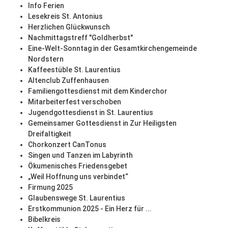
Info Ferien
Lesekreis St. Antonius
Herzlichen Glückwunsch
Nachmittagstreff "Goldherbst"
Eine-Welt-Sonntag in der Gesamtkirchengemeinde
Nordstern
Kaffeestüble St. Laurentius
Altenclub Zuffenhausen
Familiengottesdienst mit dem Kinderchor
Mitarbeiterfest verschoben
Jugendgottesdienst in St. Laurentius
Gemeinsamer Gottesdienst in Zur Heiligsten
Dreifaltigkeit
Chorkonzert CanTonus
Singen und Tanzen im Labyrinth
Ökumenisches Friedensgebet
„Weil Hoffnung uns verbindet“
Firmung 2025
Glaubenswege St. Laurentius
Erstkommunion 2025 - Ein Herz für ...
Bibelkreis