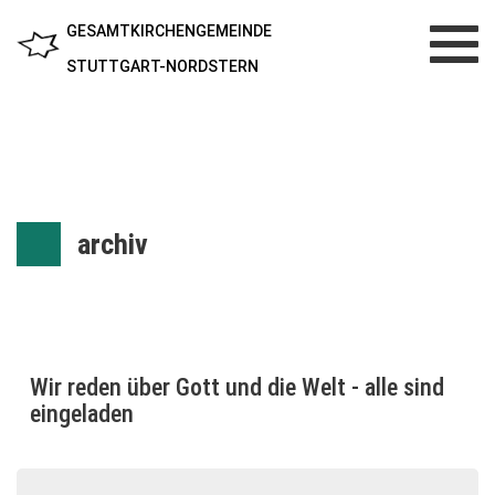
GESAMTKIRCHENGEMEINDE
Toggl
navig
STUTTGART-NORDSTERN
archiv
Wir reden über Gott und die Welt - alle sind
eingeladen