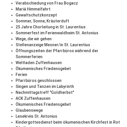
Verabschiedung von Frau Bogacz
Mariä Himmelfahrt
Gewaltschutzkonzept
Sommer, Sonne, Kräuterduft
25 Jahre Chorleitung in St. Laurentius
Sommerfest im Ferienwaldheim St. Antonius
Wege, die wir gehen
Stellenanzeige Mesner/in St. Laurentius
Öffnungszeiten der Pfarrbüros während der
Sommerferien
Weltladen Zuffenhausen
Ökumenisches Friedensgebet
Ferien
Pfarrbüros geschlossen
Singen und Tanzen im Labyrinth
Nachmittagstreff "Goldherbst"
ACK Zuffenhausen
Ökumenisches Friedensgebet
Glaubenswege
Lesekreis St. Antonius
Kindergottesdienst beim ökumenischen Kirchfest in Rot