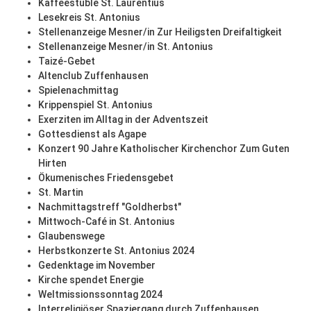
Kaffeestüble St. Laurentius
Lesekreis St. Antonius
Stellenanzeige Mesner/in Zur Heiligsten Dreifaltigkeit
Stellenanzeige Mesner/in St. Antonius
Taizé-Gebet
Altenclub Zuffenhausen
Spielenachmittag
Krippenspiel St. Antonius
Exerziten im Alltag in der Adventszeit
Gottesdienst als Agape
Konzert 90 Jahre Katholischer Kirchenchor Zum Guten
Hirten
Ökumenisches Friedensgebet
St. Martin
Nachmittagstreff "Goldherbst"
Mittwoch-Café in St. Antonius
Glaubenswege
Herbstkonzerte St. Antonius 2024
Gedenktage im November
Kirche spendet Energie
Weltmissionssonntag 2024
Interreligiöser Spaziergang durch Zuffenhausen