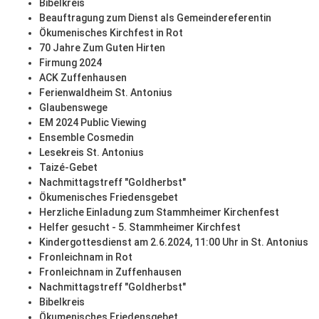
Bibelkreis
Beauftragung zum Dienst als Gemeindereferentin
Ökumenisches Kirchfest in Rot
70 Jahre Zum Guten Hirten
Firmung 2024
ACK Zuffenhausen
Ferienwaldheim St. Antonius
Glaubenswege
EM 2024 Public Viewing
Ensemble Cosmedin
Lesekreis St. Antonius
Taizé-Gebet
Nachmittagstreff "Goldherbst"
Ökumenisches Friedensgebet
Herzliche Einladung zum Stammheimer Kirchenfest
Helfer gesucht - 5. Stammheimer Kirchfest
Kindergottesdienst am 2.6.2024, 11:00 Uhr in St. Antonius
Fronleichnam in Rot
Fronleichnam in Zuffenhausen
Nachmittagstreff "Goldherbst"
Bibelkreis
Ökumenisches Friedensgebet