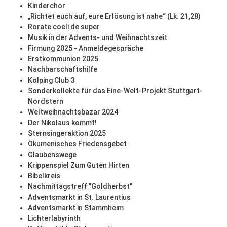
Kinderchor
„Richtet euch auf, eure Erlösung ist nahe“ (Lk. 21,28)
Rorate coeli de super
Musik in der Advents- und Weihnachtszeit
Firmung 2025 - Anmeldegespräche
Erstkommunion 2025
Nachbarschaftshilfe
Kolping Club 3
Sonderkollekte für das Eine-Welt-Projekt Stuttgart-
Nordstern
Weltweihnachtsbazar 2024
Der Nikolaus kommt!
Sternsingeraktion 2025
Ökumenisches Friedensgebet
Glaubenswege
Krippenspiel Zum Guten Hirten
Bibelkreis
Nachmittagstreff "Goldherbst"
Adventsmarkt in St. Laurentius
Adventsmarkt in Stammheim
Lichterlabyrinth