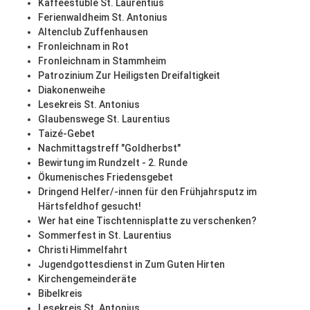
Kaffeestüble St. Laurentius
Ferienwaldheim St. Antonius
Altenclub Zuffenhausen
Fronleichnam in Rot
Fronleichnam in Stammheim
Patrozinium Zur Heiligsten Dreifaltigkeit
Diakonenweihe
Lesekreis St. Antonius
Glaubenswege St. Laurentius
Taizé-Gebet
Nachmittagstreff "Goldherbst"
Bewirtung im Rundzelt - 2. Runde
Ökumenisches Friedensgebet
Dringend Helfer/-innen für den Frühjahrsputz im
Härtsfeldhof gesucht!
Wer hat eine Tischtennisplatte zu verschenken?
Sommerfest in St. Laurentius
Christi Himmelfahrt
Jugendgottesdienst in Zum Guten Hirten
Kirchengemeinderäte
Bibelkreis
Lesekreis St. Antonius