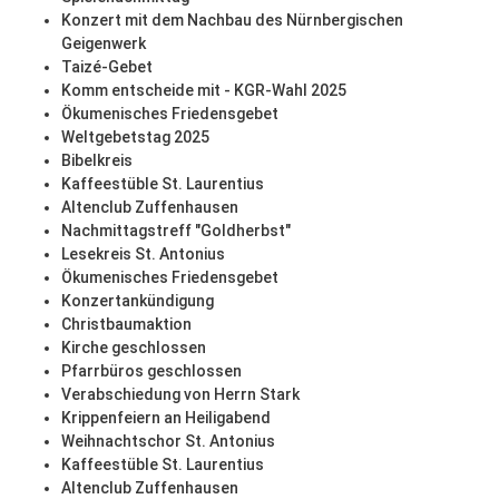
Konzert mit dem Nachbau des Nürnbergischen
Geigenwerk
Taizé-Gebet
Komm entscheide mit - KGR-Wahl 2025
Ökumenisches Friedensgebet
Weltgebetstag 2025
Bibelkreis
Kaffeestüble St. Laurentius
Altenclub Zuffenhausen
Nachmittagstreff "Goldherbst"
Lesekreis St. Antonius
Ökumenisches Friedensgebet
Konzertankündigung
Christbaumaktion
Kirche geschlossen
Pfarrbüros geschlossen
Verabschiedung von Herrn Stark
Krippenfeiern an Heiligabend
Weihnachtschor St. Antonius
Kaffeestüble St. Laurentius
Altenclub Zuffenhausen