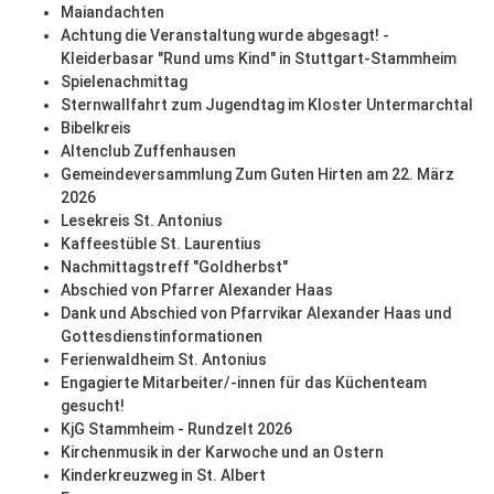
Maiandachten
Achtung die Veranstaltung wurde abgesagt! -
Kleiderbasar "Rund ums Kind" in Stuttgart-Stammheim
Spielenachmittag
Sternwallfahrt zum Jugendtag im Kloster Untermarchtal
Bibelkreis
Altenclub Zuffenhausen
Gemeindeversammlung Zum Guten Hirten am 22. März
2026
Lesekreis St. Antonius
Kaffeestüble St. Laurentius
Nachmittagstreff "Goldherbst"
Abschied von Pfarrer Alexander Haas
Dank und Abschied von Pfarrvikar Alexander Haas und
Gottesdienstinformationen
Ferienwaldheim St. Antonius
Engagierte Mitarbeiter/-innen für das Küchenteam
gesucht!
KjG Stammheim - Rundzelt 2026
Kirchenmusik in der Karwoche und an Ostern
Kinderkreuzweg in St. Albert