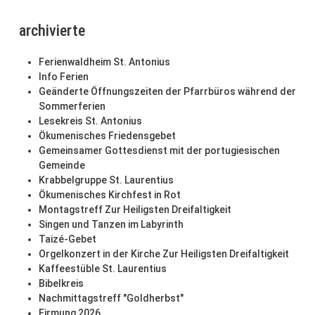
archivierte
Ferienwaldheim St. Antonius
Info Ferien
Geänderte Öffnungszeiten der Pfarrbüros während der
Sommerferien
Lesekreis St. Antonius
Ökumenisches Friedensgebet
Gemeinsamer Gottesdienst mit der portugiesischen
Gemeinde
Krabbelgruppe St. Laurentius
Ökumenisches Kirchfest in Rot
Montagstreff Zur Heiligsten Dreifaltigkeit
Singen und Tanzen im Labyrinth
Taizé-Gebet
Orgelkonzert in der Kirche Zur Heiligsten Dreifaltigkeit
Kaffeestüble St. Laurentius
Bibelkreis
Nachmittagstreff "Goldherbst"
Firmung 2026