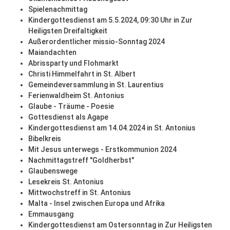
Spielenachmittag
Kindergottesdienst am 5.5.2024, 09:30 Uhr in Zur
Heiligsten Dreifaltigkeit
Außerordentlicher missio-Sonntag 2024
Maiandachten
Abrissparty und Flohmarkt
Christi Himmelfahrt in St. Albert
Gemeindeversammlung in St. Laurentius
Ferienwaldheim St. Antonius
Glaube - Träume - Poesie
Gottesdienst als Agape
Kindergottesdienst am 14.04.2024 in St. Antonius
Bibelkreis
Mit Jesus unterwegs - Erstkommunion 2024
Nachmittagstreff "Goldherbst"
Glaubenswege
Lesekreis St. Antonius
Mittwochstreff in St. Antonius
Malta - Insel zwischen Europa und Afrika
Emmausgang
Kindergottesdienst am Ostersonntag in Zur Heiligsten