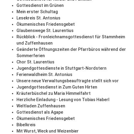
Gottesdienst im Grünen
Mein erster Schultag
Lesekreis St. Antonius
Ökumenisches Friedensgebet
Glaubenswege St. Laurentius
Rückblick - Fronleichnamsgottesdienst für Stammheim
und Zuffenhausen
Geänderte Öffnungszeiten der Pfarrbüros während der
Sommerferien
Chor St. Laurentius
Jugendgottesdienste in Stuttgart-Nordstern
Ferienwaldheim St. Antonius
Unsere neue Verwaltungsbeauftragte stellt sich vor
Jugendgottesdienst in Zum Guten Hirten
Kräuterbüschel zu Maria Himmelfahrt
Herzliche Einladung - Lesung von Tobias Haberl
Weltladen Zuffenhausen
Gottesdienst als Agape
Ökumenisches Friedensgebet
Bibelkreis
Mit Wurst, Weck und Weizenbier