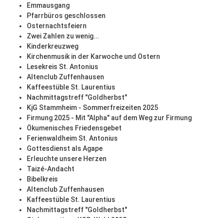
Emmausgang
Pfarrbüros geschlossen
Osternachtsfeiern
Zwei Zahlen zu wenig...
Kinderkreuzweg
Kirchenmusik in der Karwoche und Ostern
Lesekreis St. Antonius
Altenclub Zuffenhausen
Kaffeestüble St. Laurentius
Nachmittagstreff "Goldherbst"
KjG Stammheim - Sommerfreizeiten 2025
Firmung 2025 - Mit "Alpha" auf dem Weg zur Firmung
Ökumenisches Friedensgebet
Ferienwaldheim St. Antonius
Gottesdienst als Agape
Erleuchte unsere Herzen
Taizé-Andacht
Bibelkreis
Altenclub Zuffenhausen
Kaffeestüble St. Laurentius
Nachmittagstreff "Goldherbst"