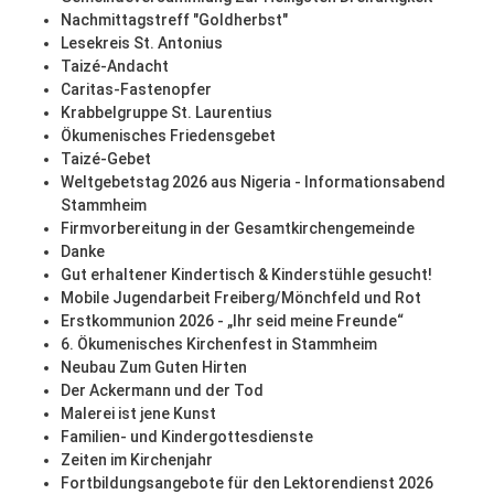
Nachmittagstreff "Goldherbst"
Lesekreis St. Antonius
Taizé-Andacht
Caritas-Fastenopfer
Krabbelgruppe St. Laurentius
Ökumenisches Friedensgebet
Taizé-Gebet
Weltgebetstag 2026 aus Nigeria - Informationsabend
Stammheim
Firmvorbereitung in der Gesamtkirchengemeinde
Danke
Gut erhaltener Kindertisch & Kinderstühle gesucht!
Mobile Jugendarbeit Freiberg/Mönchfeld und Rot
Erstkommunion 2026 - „Ihr seid meine Freunde“
6. Ökumenisches Kirchenfest in Stammheim
Neubau Zum Guten Hirten
Der Ackermann und der Tod
Malerei ist jene Kunst
Familien- und Kindergottesdienste
Zeiten im Kirchenjahr
Fortbildungsangebote für den Lektorendienst 2026