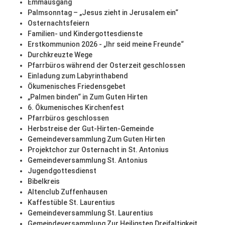
Emmausgang
Palmsonntag – „Jesus zieht in Jerusalem ein“
Osternachtsfeiern
Familien- und Kindergottesdienste
Erstkommunion 2026 - „Ihr seid meine Freunde“
Durchkreuzte Wege
Pfarrbüros während der Osterzeit geschlossen
Einladung zum Labyrinthabend
Ökumenisches Friedensgebet
„Palmen binden“ in Zum Guten Hirten
6. Ökumenisches Kirchenfest
Pfarrbüros geschlossen
Herbstreise der Gut-Hirten-Gemeinde
Gemeindeversammlung Zum Guten Hirten
Projektchor zur Osternacht in St. Antonius
Gemeindeversammlung St. Antonius
Jugendgottesdienst
Bibelkreis
Altenclub Zuffenhausen
Kaffestüble St. Laurentius
Gemeindeversammlung St. Laurentius
Gemeindeversammlung Zur Heiligsten Dreifaltigkeit