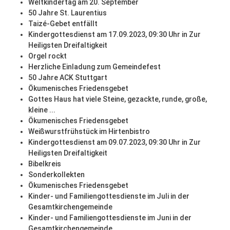
Weltkindertag am 20. September
50 Jahre St. Laurentius
Taizé-Gebet entfällt
Kindergottesdienst am 17.09.2023, 09:30 Uhr in Zur
Heiligsten Dreifaltigkeit
Orgel rockt
Herzliche Einladung zum Gemeindefest
50 Jahre ACK Stuttgart
Ökumenisches Friedensgebet
Gottes Haus hat viele Steine, gezackte, runde, große,
kleine ...
Ökumenisches Friedensgebet
Weißwurstfrühstück im Hirtenbistro
Kindergottesdienst am 09.07.2023, 09:30 Uhr in Zur
Heiligsten Dreifaltigkeit
Bibelkreis
Sonderkollekten
Ökumenisches Friedensgebet
Kinder- und Familiengottesdienste im Juli in der
Gesamtkirchengemeinde
Kinder- und Familiengottesdienste im Juni in der
Gesamtkirchengemeinde