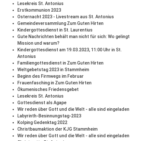
Lesekreis St. Antonius
Erstkommunion 2023
Osternacht 2023 - Livestream aus St. Antonius
Gemeindeversammlung Zum Guten Hirten
Kindergottesdienst in St. Laurentius
Gute Nachrichten behält man nicht für sich: Wo gelingt
Mission und warum?
Kindergottesdienst am 19.03.2023, 11:00 Uhr in St.
Antonius
Familiengottesdienst in Zum Guten Hirten
Weltgebetstag 2023 in Stammheim
Beginn des Firmwegs im Februar
Frauenfasching in Zum Guten Hirten
Ökumenisches Friedensgebet
Lesekreis St. Antonius
Gottesdienst als Agape
Wir reden über Gott und die Welt - alle sind eingeladen
Labyrinth-Besinnungstag-2023
Kolping Gedenktag 2022
Christbaumaktion der KJG Stammheim
Wir reden über Gott und die Welt - alle sind eingeladen