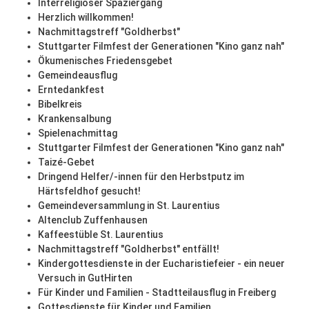
Interreligiöser Spaziergang
Herzlich willkommen!
Nachmittagstreff "Goldherbst"
Stuttgarter Filmfest der Generationen "Kino ganz nah"
Ökumenisches Friedensgebet
Gemeindeausflug
Erntedankfest
Bibelkreis
Krankensalbung
Spielenachmittag
Stuttgarter Filmfest der Generationen "Kino ganz nah"
Taizé-Gebet
Dringend Helfer/-innen für den Herbstputz im
Härtsfeldhof gesucht!
Gemeindeversammlung in St. Laurentius
Altenclub Zuffenhausen
Kaffeestüble St. Laurentius
Nachmittagstreff "Goldherbst" entfällt!
Kindergottesdienste in der Eucharistiefeier - ein neuer
Versuch in GutHirten
Für Kinder und Familien - Stadtteilausflug in Freiberg
Gottesdienste für Kinder und Familien