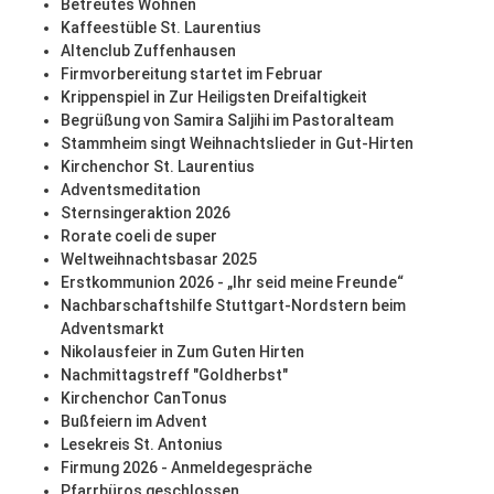
Betreutes Wohnen
Kaffeestüble St. Laurentius
Altenclub Zuffenhausen
Firmvorbereitung startet im Februar
Krippenspiel in Zur Heiligsten Dreifaltigkeit
Begrüßung von Samira Saljihi im Pastoralteam
Stammheim singt Weihnachtslieder in Gut-Hirten
Kirchenchor St. Laurentius
Adventsmeditation
Sternsingeraktion 2026
Rorate coeli de super
Weltweihnachtsbasar 2025
Erstkommunion 2026 - „Ihr seid meine Freunde“
Nachbarschaftshilfe Stuttgart-Nordstern beim
Adventsmarkt
Nikolausfeier in Zum Guten Hirten
Nachmittagstreff "Goldherbst"
Kirchenchor CanTonus
Bußfeiern im Advent
Lesekreis St. Antonius
Firmung 2026 - Anmeldegespräche
Pfarrbüros geschlossen