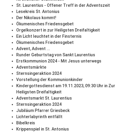
St. Laurentius - Offener Treff in der Adventszeit
Lesekreis St. Antonius
Der Nikolaus kommt!
Ökumenisches Friedensgebet
Orgelkonzert in zur Heiligsten Dreifaltigkeit
Ein Licht leuchtet in der Finsternis
Ökumenisches Friedensgebet
Advent, Advent ...
Runder Geburtstag von Sankt Laurentius
Erstkommunion 2024 - Mit Jesus unterwegs
Adventsmärkte
Sternsingeraktion 2024
Vorstellung der Kommunionkinder
Kindergottesdienst am 19.11.2023, 09:30 Uhr in Zur
Heiligsten Dreifaltigkeit
Adventsmarkt St. Laurentius
Sternsingeraktion 2024
Jubiläum Pfarrer Griesbeck
Lichterlabyrinth entfällt
Bibelkreis
Krippenspiel in St. Antonius