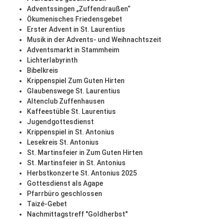
Adventssingen „Zuffendraußen“
Ökumenisches Friedensgebet
Erster Advent in St. Laurentius
Musik in der Advents- und Weihnachtszeit
Adventsmarkt in Stammheim
Lichterlabyrinth
Bibelkreis
Krippenspiel Zum Guten Hirten
Glaubenswege St. Laurentius
Altenclub Zuffenhausen
Kaffeestüble St. Laurentius
Jugendgottesdienst
Krippenspiel in St. Antonius
Lesekreis St. Antonius
St. Martinsfeier in Zum Guten Hirten
St. Martinsfeier in St. Antonius
Herbstkonzerte St. Antonius 2025
Gottesdienst als Agape
Pfarrbüro geschlossen
Taizé-Gebet
Nachmittagstreff "Goldherbst"