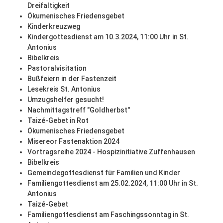
Dreifaltigkeit
Ökumenisches Friedensgebet
Kinderkreuzweg
Kindergottesdienst am 10.3.2024, 11:00 Uhr in St.
Antonius
Bibelkreis
Pastoralvisitation
Bußfeiern in der Fastenzeit
Lesekreis St. Antonius
Umzugshelfer gesucht!
Nachmittagstreff "Goldherbst"
Taizé-Gebet in Rot
Ökumenisches Friedensgebet
Misereor Fastenaktion 2024
Vortragsreihe 2024 - Hospizinitiative Zuffenhausen
Bibelkreis
Gemeindegottesdienst für Familien und Kinder
Familiengottesdienst am 25.02.2024, 11:00 Uhr in St.
Antonius
Taizé-Gebet
Familiengottesdienst am Faschingssonntag in St.