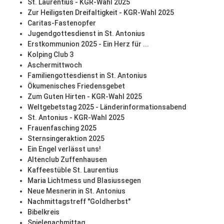
St. Laurentius - KGR-Wahl 2025
Zur Heiligsten Dreifaltigkeit - KGR-Wahl 2025
Caritas-Fastenopfer
Jugendgottesdienst in St. Antonius
Erstkommunion 2025 - Ein Herz für ...
Kolping Club 3
Aschermittwoch
Familiengottesdienst in St. Antonius
Ökumenisches Friedensgebet
Zum Guten Hirten - KGR-Wahl 2025
Weltgebetstag 2025 - Länderinformationsabend
St. Antonius - KGR-Wahl 2025
Frauenfasching 2025
Sternsingeraktion 2025
Ein Engel verlässt uns!
Altenclub Zuffenhausen
Kaffeestüble St. Laurentius
Maria Lichtmess und Blasiussegen
Neue Mesnerin in St. Antonius
Nachmittagstreff "Goldherbst"
Bibelkreis
Spielenachmittag