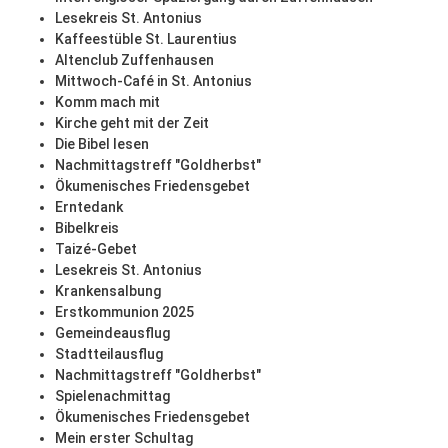
Lesekreis St. Antonius
Kaffeestüble St. Laurentius
Altenclub Zuffenhausen
Mittwoch-Café in St. Antonius
Komm mach mit
Kirche geht mit der Zeit
Die Bibel lesen
Nachmittagstreff "Goldherbst"
Ökumenisches Friedensgebet
Erntedank
Bibelkreis
Taizé-Gebet
Lesekreis St. Antonius
Krankensalbung
Erstkommunion 2025
Gemeindeausflug
Stadtteilausflug
Nachmittagstreff "Goldherbst"
Spielenachmittag
Ökumenisches Friedensgebet
Mein erster Schultag