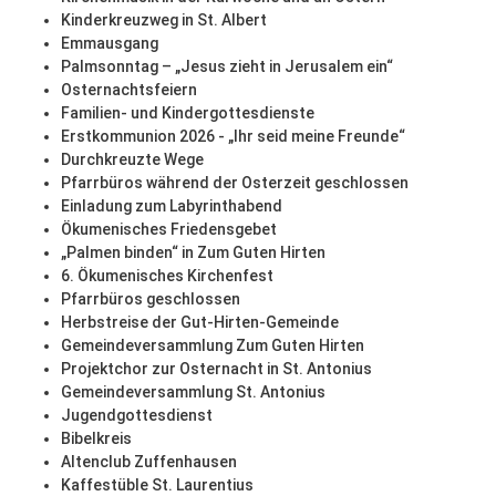
Kinderkreuzweg in St. Albert
Emmausgang
Palmsonntag – „Jesus zieht in Jerusalem ein“
Osternachtsfeiern
Familien- und Kindergottesdienste
Erstkommunion 2026 - „Ihr seid meine Freunde“
Durchkreuzte Wege
Pfarrbüros während der Osterzeit geschlossen
Einladung zum Labyrinthabend
Ökumenisches Friedensgebet
„Palmen binden“ in Zum Guten Hirten
6. Ökumenisches Kirchenfest
Pfarrbüros geschlossen
Herbstreise der Gut-Hirten-Gemeinde
Gemeindeversammlung Zum Guten Hirten
Projektchor zur Osternacht in St. Antonius
Gemeindeversammlung St. Antonius
Jugendgottesdienst
Bibelkreis
Altenclub Zuffenhausen
Kaffestüble St. Laurentius