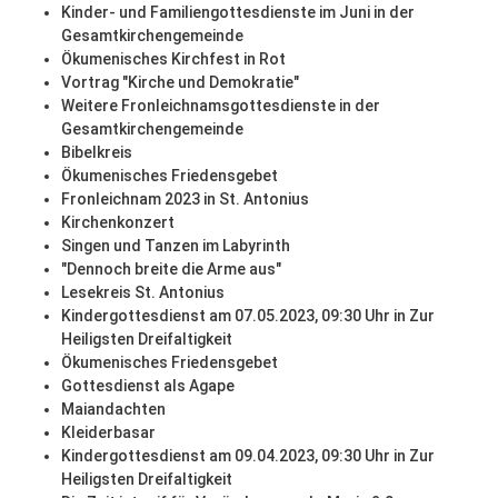
Kinder- und Familiengottesdienste im Juni in der
Gesamtkirchengemeinde
Ökumenisches Kirchfest in Rot
Vortrag "Kirche und Demokratie"
Weitere Fronleichnamsgottesdienste in der
Gesamtkirchengemeinde
Bibelkreis
Ökumenisches Friedensgebet
Fronleichnam 2023 in St. Antonius
Kirchenkonzert
Singen und Tanzen im Labyrinth
"Dennoch breite die Arme aus"
Lesekreis St. Antonius
Kindergottesdienst am 07.05.2023, 09:30 Uhr in Zur
Heiligsten Dreifaltigkeit
Ökumenisches Friedensgebet
Gottesdienst als Agape
Maiandachten
Kleiderbasar
Kindergottesdienst am 09.04.2023, 09:30 Uhr in Zur
Heiligsten Dreifaltigkeit