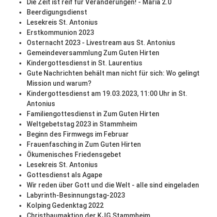
Die Zeit ist reif für Veränderungen! - Maria 2.0
Beerdigungsdienst
Lesekreis St. Antonius
Erstkommunion 2023
Osternacht 2023 - Livestream aus St. Antonius
Gemeindeversammlung Zum Guten Hirten
Kindergottesdienst in St. Laurentius
Gute Nachrichten behält man nicht für sich: Wo gelingt
Mission und warum?
Kindergottesdienst am 19.03.2023, 11:00 Uhr in St.
Antonius
Familiengottesdienst in Zum Guten Hirten
Weltgebetstag 2023 in Stammheim
Beginn des Firmwegs im Februar
Frauenfasching in Zum Guten Hirten
Ökumenisches Friedensgebet
Lesekreis St. Antonius
Gottesdienst als Agape
Wir reden über Gott und die Welt - alle sind eingeladen
Labyrinth-Besinnungstag-2023
Kolping Gedenktag 2022
Christbaumaktion der KJG Stammheim