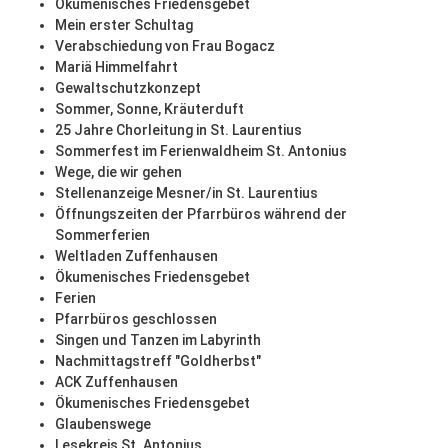
Ökumenisches Friedensgebet
Mein erster Schultag
Verabschiedung von Frau Bogacz
Mariä Himmelfahrt
Gewaltschutzkonzept
Sommer, Sonne, Kräuterduft
25 Jahre Chorleitung in St. Laurentius
Sommerfest im Ferienwaldheim St. Antonius
Wege, die wir gehen
Stellenanzeige Mesner/in St. Laurentius
Öffnungszeiten der Pfarrbüros während der
Sommerferien
Weltladen Zuffenhausen
Ökumenisches Friedensgebet
Ferien
Pfarrbüros geschlossen
Singen und Tanzen im Labyrinth
Nachmittagstreff "Goldherbst"
ACK Zuffenhausen
Ökumenisches Friedensgebet
Glaubenswege
Lesekreis St. Antonius