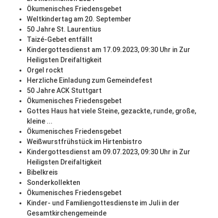
Ökumenisches Friedensgebet
Weltkindertag am 20. September
50 Jahre St. Laurentius
Taizé-Gebet entfällt
Kindergottesdienst am 17.09.2023, 09:30 Uhr in Zur
Heiligsten Dreifaltigkeit
Orgel rockt
Herzliche Einladung zum Gemeindefest
50 Jahre ACK Stuttgart
Ökumenisches Friedensgebet
Gottes Haus hat viele Steine, gezackte, runde, große,
kleine ...
Ökumenisches Friedensgebet
Weißwurstfrühstück im Hirtenbistro
Kindergottesdienst am 09.07.2023, 09:30 Uhr in Zur
Heiligsten Dreifaltigkeit
Bibelkreis
Sonderkollekten
Ökumenisches Friedensgebet
Kinder- und Familiengottesdienste im Juli in der
Gesamtkirchengemeinde