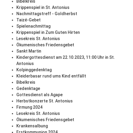
Bibelkreis
Krippenspiel in St. Antonius
Nachmittagstreff - Goldherbst
Taizé-Gebet
Spielenachmittag
Krippenspiel in Zum Guten Hirten
Lesekreis St. Antonius
Ökumenisches Friedensgebet
Sankt Martin
Kindergottesdienst am 22.10.2023, 11:00 Uhr in St.
Antonius
Kolpinggedenktag
Kleiderbasar rund ums Kind entfällt
Bibelkreis
Gedenktage
Gottesdienst als Agape
Herbstkonzerte St. Antonius
Firmung 2024
Lesekreis St. Antonius
Ökumenisches Friedensgebet
Krankensalbung
Erstkommunion 2024