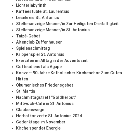
Lichterlabyrinth
Kaffeestüble St. Laurentius
Lesekreis St. Antonius
Stellenanzeige Mesner/in Zur Heiligsten Dreifaltigkeit
Stellenanzeige Mesner/in St. Antonius
Taizé-Gebet
Altenclub Zuffenhausen
Spielenachmittag
Krippenspiel St. Antonius
Exerziten im Alltag in der Adventszeit
Gottesdienst als Agape
Konzert 90 Jahre Katholischer Kirchenchor Zum Guten
Hirten
Ökumenisches Friedensgebet
St. Martin
Nachmittagstreff "Goldherbst"
Mittwoch-Café in St. Antonius
Glaubenswege
Herbstkonzerte St. Antonius 2024
Gedenktage im November
Kirche spendet Energie