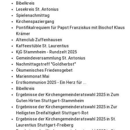
Bibelkreis
Lesekreis St. Antonius
Spielenachmittag
Kirchenspaziergang
Pontifikalrequiem für Papst Franziskus mit Bischof Klaus
Krämer
Altenclub Zuffenhausen
Kaffeestüble St. Laurentius
KjG Stammheim - Rundzelt 2025
Gemeindeversammlung St. Antonius
Nachmittagstreff "Goldherbst"
Ökumenisches Friedensgebet
Marienmonat Mai
Erstkommunion 2025 - Ein Herz für ...
Bibelkreis
Ergebnisse der Kirchengemeinderatswahl 2025 in Zum
Guten Hirten Stuttgart-Stammheim
Ergebnisse der Kirchengemeinderatswahl 2025 in Zur
Heiligsten Dreifaltigkeit Stuttgart-Rot
Ergebnisse der Kirchengemeinderatswahl 2025 in St.
Laurentius Stuttgart-Freiberg