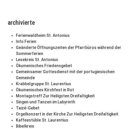
archivierte
Ferienwaldheim St. Antonius
Info Ferien
Geänderte Öffnungszeiten der Pfarrbüros während der
Sommerferien
Lesekreis St. Antonius
Ökumenisches Friedensgebet
Gemeinsamer Gottesdienst mit der portugiesischen
Gemeinde
Krabbelgruppe St. Laurentius
Ökumenisches Kirchfest in Rot
Montagstreff Zur Heiligsten Dreifaltigkeit
Singen und Tanzen im Labyrinth
Taizé-Gebet
Orgelkonzert in der Kirche Zur Heiligsten Dreifaltigkeit
Kaffeestüble St. Laurentius
Bibelkreis