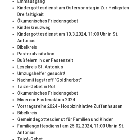
Emmausgang
Kindergottesdienst am Ostersonntag in Zur Heiligsten
Dreifaltigkeit
Ökumenisches Friedensgebet
Kinderkreuzweg
Kindergottesdienst am 10.3.2024, 11:00 Uhr in St.
Antonius
Bibelkreis
Pastoralvisitation
Bußfeiern in der Fastenzeit
Lesekreis St. Antonius
Umzugshelfer gesucht!
Nachmittagstreff "Goldherbst"
Taizé-Gebet in Rot
Ökumenisches Friedensgebet
Misereor Fastenaktion 2024
Vortragsreihe 2024 - Hospizinitiative Zuffenhausen
Bibelkreis
Gemeindegottesdienst für Familien und Kinder
Familiengottesdienst am 25.02.2024, 11:00 Uhr in St.
Antonius
Taizé-Gebet