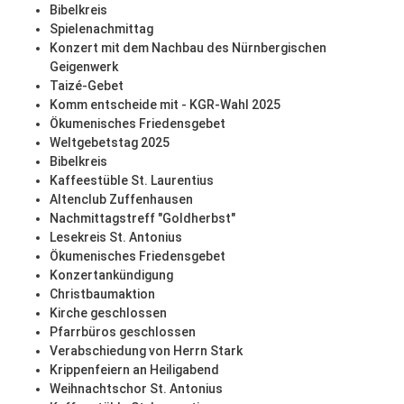
Bibelkreis
Spielenachmittag
Konzert mit dem Nachbau des Nürnbergischen
Geigenwerk
Taizé-Gebet
Komm entscheide mit - KGR-Wahl 2025
Ökumenisches Friedensgebet
Weltgebetstag 2025
Bibelkreis
Kaffeestüble St. Laurentius
Altenclub Zuffenhausen
Nachmittagstreff "Goldherbst"
Lesekreis St. Antonius
Ökumenisches Friedensgebet
Konzertankündigung
Christbaumaktion
Kirche geschlossen
Pfarrbüros geschlossen
Verabschiedung von Herrn Stark
Krippenfeiern an Heiligabend
Weihnachtschor St. Antonius