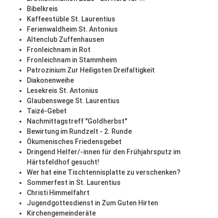
Bibelkreis
Kaffeestüble St. Laurentius
Ferienwaldheim St. Antonius
Altenclub Zuffenhausen
Fronleichnam in Rot
Fronleichnam in Stammheim
Patrozinium Zur Heiligsten Dreifaltigkeit
Diakonenweihe
Lesekreis St. Antonius
Glaubenswege St. Laurentius
Taizé-Gebet
Nachmittagstreff "Goldherbst"
Bewirtung im Rundzelt - 2. Runde
Ökumenisches Friedensgebet
Dringend Helfer/-innen für den Frühjahrsputz im
Härtsfeldhof gesucht!
Wer hat eine Tischtennisplatte zu verschenken?
Sommerfest in St. Laurentius
Christi Himmelfahrt
Jugendgottesdienst in Zum Guten Hirten
Kirchengemeinderäte