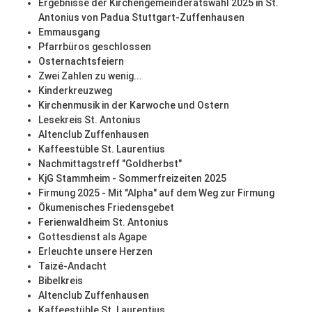
Ergebnisse der Kirchengemeinderatswahl 2025 in St.
Antonius von Padua Stuttgart-Zuffenhausen
Emmausgang
Pfarrbüros geschlossen
Osternachtsfeiern
Zwei Zahlen zu wenig...
Kinderkreuzweg
Kirchenmusik in der Karwoche und Ostern
Lesekreis St. Antonius
Altenclub Zuffenhausen
Kaffeestüble St. Laurentius
Nachmittagstreff "Goldherbst"
KjG Stammheim - Sommerfreizeiten 2025
Firmung 2025 - Mit "Alpha" auf dem Weg zur Firmung
Ökumenisches Friedensgebet
Ferienwaldheim St. Antonius
Gottesdienst als Agape
Erleuchte unsere Herzen
Taizé-Andacht
Bibelkreis
Altenclub Zuffenhausen
Kaffeestüble St. Laurentius