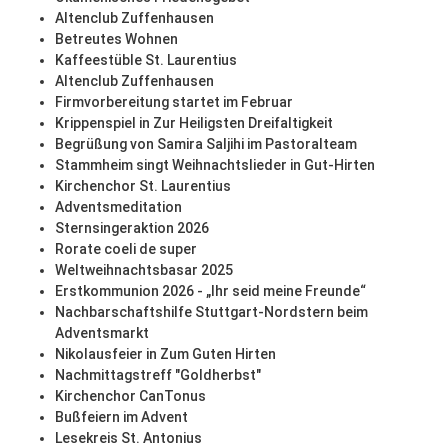
Altenclub Zuffenhausen
Betreutes Wohnen
Kaffeestüble St. Laurentius
Altenclub Zuffenhausen
Firmvorbereitung startet im Februar
Krippenspiel in Zur Heiligsten Dreifaltigkeit
Begrüßung von Samira Saljihi im Pastoralteam
Stammheim singt Weihnachtslieder in Gut-Hirten
Kirchenchor St. Laurentius
Adventsmeditation
Sternsingeraktion 2026
Rorate coeli de super
Weltweihnachtsbasar 2025
Erstkommunion 2026 - „Ihr seid meine Freunde“
Nachbarschaftshilfe Stuttgart-Nordstern beim
Adventsmarkt
Nikolausfeier in Zum Guten Hirten
Nachmittagstreff "Goldherbst"
Kirchenchor CanTonus
Bußfeiern im Advent
Lesekreis St. Antonius