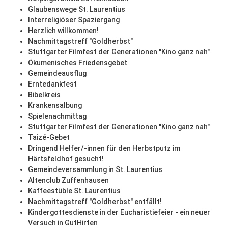
Glaubenswege St. Laurentius
Interreligiöser Spaziergang
Herzlich willkommen!
Nachmittagstreff "Goldherbst"
Stuttgarter Filmfest der Generationen "Kino ganz nah"
Ökumenisches Friedensgebet
Gemeindeausflug
Erntedankfest
Bibelkreis
Krankensalbung
Spielenachmittag
Stuttgarter Filmfest der Generationen "Kino ganz nah"
Taizé-Gebet
Dringend Helfer/-innen für den Herbstputz im
Härtsfeldhof gesucht!
Gemeindeversammlung in St. Laurentius
Altenclub Zuffenhausen
Kaffeestüble St. Laurentius
Nachmittagstreff "Goldherbst" entfällt!
Kindergottesdienste in der Eucharistiefeier - ein neuer
Versuch in GutHirten