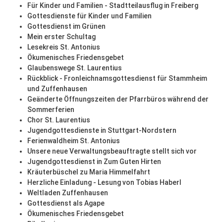
Für Kinder und Familien - Stadtteilausflug in Freiberg
Gottesdienste für Kinder und Familien
Gottesdienst im Grünen
Mein erster Schultag
Lesekreis St. Antonius
Ökumenisches Friedensgebet
Glaubenswege St. Laurentius
Rückblick - Fronleichnamsgottesdienst für Stammheim
und Zuffenhausen
Geänderte Öffnungszeiten der Pfarrbüros während der
Sommerferien
Chor St. Laurentius
Jugendgottesdienste in Stuttgart-Nordstern
Ferienwaldheim St. Antonius
Unsere neue Verwaltungsbeauftragte stellt sich vor
Jugendgottesdienst in Zum Guten Hirten
Kräuterbüschel zu Maria Himmelfahrt
Herzliche Einladung - Lesung von Tobias Haberl
Weltladen Zuffenhausen
Gottesdienst als Agape
Ökumenisches Friedensgebet