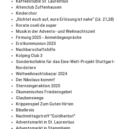
Kaffeestüble St. Laurentius
Altenclub Zuffenhausen
Kinderchor
„Richtet euch auf, eure Erlösung ist nahe“ (Lk. 21,28)
Rorate coeli de super
Musik in der Advents- und Weihnachtszeit
Firmung 2025 - Anmeldegespräche
Erstkommunion 2025
Nachbarschaftshilfe
Kolping Club 3
Sonderkollekte für das Eine-Welt-Projekt Stuttgart-
Nordstern
Weltweihnachtsbazar 2024
Der Nikolaus kommt!
Sternsingeraktion 2025
Ökumenisches Friedensgebet
Glaubenswege
Krippenspiel Zum Guten Hirten
Bibelkreis
Nachmittagstreff "Goldherbst"
Adventsmarkt in St. Laurentius
Adventsmarkt in Stammheim