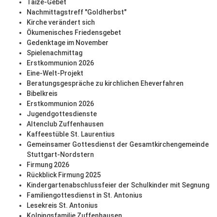
Taizé-Gebet
Nachmittagstreff "Goldherbst"
Kirche verändert sich
Ökumenisches Friedensgebet
Gedenktage im November
Spielenachmittag
Erstkommunion 2026
Eine-Welt-Projekt
Beratungsgespräche zu kirchlichen Eheverfahren
Bibelkreis
Erstkommunion 2026
Jugendgottesdienste
Altenclub Zuffenhausen
Kaffeestüble St. Laurentius
Gemeinsamer Gottesdienst der Gesamtkirchengemeinde
Stuttgart-Nordstern
Firmung 2026
Rückblick Firmung 2025
Kindergartenabschlussfeier der Schulkinder mit Segnung
Familiengottesdienst in St. Antonius
Lesekreis St. Antonius
Kolpingsfamilie Zuffenhausen