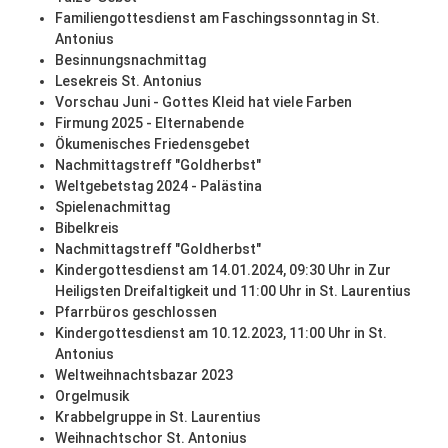
Familiengottesdienst am Faschingssonntag in St.
Antonius
Besinnungsnachmittag
Lesekreis St. Antonius
Vorschau Juni - Gottes Kleid hat viele Farben
Firmung 2025 - Elternabende
Ökumenisches Friedensgebet
Nachmittagstreff "Goldherbst"
Weltgebetstag 2024 - Palästina
Spielenachmittag
Bibelkreis
Nachmittagstreff "Goldherbst"
Kindergottesdienst am 14.01.2024, 09:30 Uhr in Zur
Heiligsten Dreifaltigkeit und 11:00 Uhr in St. Laurentius
Pfarrbüros geschlossen
Kindergottesdienst am 10.12.2023, 11:00 Uhr in St.
Antonius
Weltweihnachtsbazar 2023
Orgelmusik
Krabbelgruppe in St. Laurentius
Weihnachtschor St. Antonius