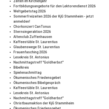
Zeiten im Kirchenjahr
Fortbildungsangebote für den Lektorendienst 2026
Weltgebetstag 2026
Sommerfreizeiten 2026 der KjG Stammheim - jetzt
anmelden!
Chorkonzert CanTonus
Sternsingeraktion 2026
Altenclub Zuffenhausen
Kaffeestüble St. Laurentius
Glaubenswege St. Laurentius
Frauenfasching 2026
Lesekreis St. Antonius
Nachmittagstreff "Goldherbst"
Bibelkreis
Spielenachmittag
Ökumenisches Friedensgebet
Ökumenisches Bibelgespräch
Kaffeestüble St. Laurentius
Lesekreis St. Antonius
Nachmittagstreff "Goldherbst"
Christbaumaktion der KjG Stammheim
Ökumenisches Friedensgebet