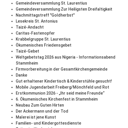
Gemeindeversammlung St. Laurentius
Gemeindeversammlung Zur Heiligsten Dreifaltigkeit
Nachmittagstreff "Goldherbst"
Lesekreis St. Antonius
Taizé-Andacht
Caritas-Fastenopfer
Krabbelgruppe St. Laurentius
Ökumenisches Friedensgebet
Taizé-Gebet
Weltgebetstag 2026 aus Nigeria - Informationsabend
Stammheim
Firmvorbereitung in der Gesamtkirchengemeinde
Danke
Gut erhaltener Kindertisch & Kinderstühle gesucht!
Mobile Jugendarbeit Freiberg/Mönchfeld und Rot
Erstkommunion 2026 - „Ihr seid meine Freunde“
6. Ökumenisches Kirchenfest in Stammheim
Neubau Zum Guten Hirten
Der Ackermann und der Tod
Malerei ist jene Kunst
Familien- und Kindergottesdienste