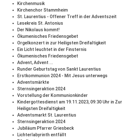
Kirchenmusik
Kirchenchor Stammheim
St. Laurentius - Offener Treff in der Adventszeit
Lesekreis St. Antonius
Der Nikolaus kommt!
Ökumenisches Friedensgebet
Orgelkonzert in zur Heiligsten Dreifaltigkeit
Ein Licht leuchtet in der Finsternis
Ökumenisches Friedensgebet
Advent, Advent ...
Runder Geburtstag von Sankt Laurentius
Erstkommunion 2024 - Mit Jesus unterwegs
Adventsmärkte
Sternsingeraktion 2024
Vorstellung der Kommunionkinder
Kindergottesdienst am 19.11.2023, 09:30 Uhr in Zur
Heiligsten Dreifaltigkeit
Adventsmarkt St. Laurentius
Sternsingeraktion 2024
Jubiläum Pfarrer Griesbeck
Lichterlabyrinth entfällt