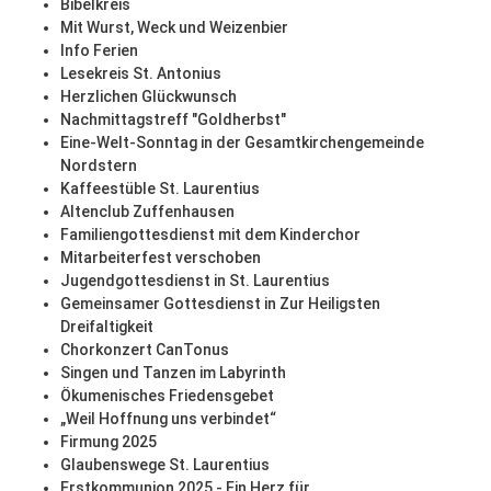
Bibelkreis
Mit Wurst, Weck und Weizenbier
Info Ferien
Lesekreis St. Antonius
Herzlichen Glückwunsch
Nachmittagstreff "Goldherbst"
Eine-Welt-Sonntag in der Gesamtkirchengemeinde
Nordstern
Kaffeestüble St. Laurentius
Altenclub Zuffenhausen
Familiengottesdienst mit dem Kinderchor
Mitarbeiterfest verschoben
Jugendgottesdienst in St. Laurentius
Gemeinsamer Gottesdienst in Zur Heiligsten
Dreifaltigkeit
Chorkonzert CanTonus
Singen und Tanzen im Labyrinth
Ökumenisches Friedensgebet
„Weil Hoffnung uns verbindet“
Firmung 2025
Glaubenswege St. Laurentius
Erstkommunion 2025 - Ein Herz für ...