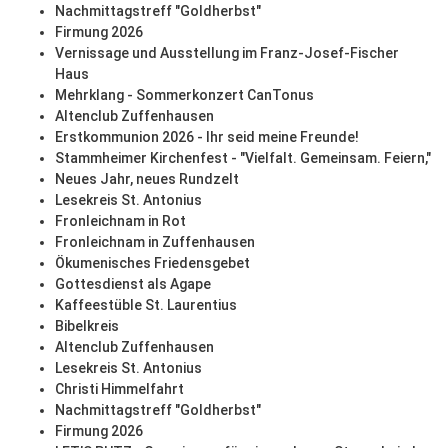
Nachmittagstreff "Goldherbst"
Firmung 2026
Vernissage und Ausstellung im Franz-Josef-Fischer
Haus
Mehrklang - Sommerkonzert CanTonus
Altenclub Zuffenhausen
Erstkommunion 2026 - Ihr seid meine Freunde!
Stammheimer Kirchenfest - "Vielfalt. Gemeinsam. Feiern,"
Neues Jahr, neues Rundzelt
Lesekreis St. Antonius
Fronleichnam in Rot
Fronleichnam in Zuffenhausen
Ökumenisches Friedensgebet
Gottesdienst als Agape
Kaffeestüble St. Laurentius
Bibelkreis
Altenclub Zuffenhausen
Lesekreis St. Antonius
Christi Himmelfahrt
Nachmittagstreff "Goldherbst"
Firmung 2026