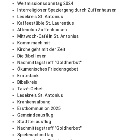
Weltmissionssonntag 2024
Interreligiöser Spaziergang durch Zuffenhausen
Lesekreis St. Antonius
Kaffeestüble St. Laurentius
Altenclub Zuffenhausen
Mittwoch-Café in St. Antonius
Komm mach mit
Kirche geht mit der Zeit
Die Bibel lesen
Nachmittagstreff "Goldherbst"
Ökumenisches Friedensgebet
Erntedank
Bibelkreis
Taizé-Gebet
Lesekreis St. Antonius
Krankensalbung
Erstkommunion 2025
Gemeindeausflug
Stadtteilausflug
Nachmittagstreff "Goldherbst"
Spielenachmittag