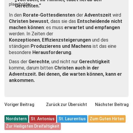
Gerechten.“
In den
Rorate-Gottesdiensten
der
Adventszeit
wird
Christen bewusst
, dass sie das
Entscheidende nicht
machen können
: es muss
erwartet und empfangen
werden. In Zeiten der
Konzeptionen
,
Effizienzsteigerungen
und des
ständigen
Produzierens und Machens
ist das eine
besondere
Herausforderung
.
Dass der
Gerechte
, und nicht nur
Gerechtigkeit
komme, darum bitten
Christen auch in der
Adventszeit.
Bei denen, die warten können, kann er
ankommen.
Voriger Beitrag
Zurück zur Übersicht
Nächster Beitrag
Nordstern
St. Antonius
St. Laurentius
Zum Guten Hirten
Zur Heiligsten Dreifaltigkeit