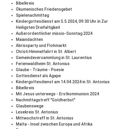
Bibelkreis
Ökumenisches Friedensgebet
Spielenachmittag
Kindergottesdienst am 5.5.2024, 09:30 Uhr in Zur
Heiligsten Dreifaltigkeit
Außerordentlicher missio-Sonntag 2024
Maiandachten
Abrissparty und Flohmarkt
Christi Himmelfahrt in St. Albert
Gemeindeversammlung in St. Laurentius
Ferienwaldheim St. Antonius
Glaube - Träume - Poesie
Gottesdienst als Agape
Kindergottesdienst am 14.04.2024 in St. Antonius
Bibelkreis
Mit Jesus unterwegs - Erstkommunion 2024
Nachmittagstreff "Goldherbst"
Glaubenswege
Lesekreis St. Antonius
Mittwochstreff in St. Antonius
Malta - Insel zwischen Europa und Afrika