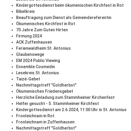
Kindergottesdienst beim ökumenischen Kirchfest in Rot
Bibelkreis
Beauftragung zum Dienst als Gemeindereferentin
Ökumenisches Kirchfest in Rot
70 Jahre Zum Guten Hirten
Firmung 2024
ACK Zuffenhausen
Ferienwaldheim St. Antonius
Glaubenswege
EM 2024 Public Viewing
Ensemble Cosmedin
Lesekreis St. Antonius
Taizé-Gebet
Nachmittagstreff "Goldherbst"
Ökumenisches Friedensgebet
Herzliche Einladung zum Stammheimer Kirchenfest
Helfer gesucht - 5. Stammheimer Kirchfest
Kindergottesdienst am 2.6.2024, 11:00 Uhr in St. Antonius
Fronleichnam in Rot
Fronleichnam in Zuffenhausen
Nachmittagstreff "Goldherbst"